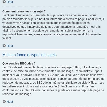
Haut
Comment remonter mon sujet ?
En cliquant sur le lien « Remonter le sujet » lors de sa consultation, vous
pouvez
remonter
le sujet en haut du forum sur la première page. Par ailleurs, si
vous ne voyez pas ce lien, cela signifie que la remontée de sujet est
désactivée ou que l’intervalle de temps pour autoriser la remontée n’est pas
atteint. Il est également possible de remonter un sujet simplement en y
répondant. Néanmoins, assurez-vous de respecter les règles du forum en le
faisant.
Haut
Mise en forme et types de sujets
Que sont les BBCodes ?
Le BBCode est une implantation spéciale au langage HTML, offrant un large
contrôle de mise en forme des éléments d’un message. L’administrateur peut
décider si vous pouvez utiliser les BBCodes, vous pouvez aussi les désactiver
dans chacun de vos messages en utilisant l’option appropriée du formulaire de
rédaction de message. Le BBCode lui-même est similaire au style HTML, mais
les balises sont incluses entre crochets [ et ] plutôt que < et >. Pour plus
d’informations sur le BBCode, consultez le guide accessible depuis la page de
rédaction de message.
Haut