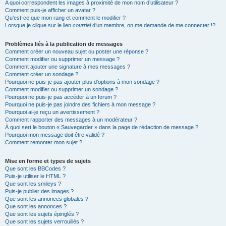
A quoi correspondent les images à proximité de mon nom d’utilisateur ?
Comment puis-je afficher un avatar ?
Qu’est-ce que mon rang et comment le modifier ?
Lorsque je clique sur le lien
courriel
d’un membre, on me demande de me connecter !?
Problèmes liés à la publication de messages
Comment créer un nouveau sujet ou poster une réponse ?
Comment modifier ou supprimer un message ?
Comment ajouter une signature à mes messages ?
Comment créer un sondage ?
Pourquoi ne puis-je pas ajouter plus d’options à mon sondage ?
Comment modifier ou supprimer un sondage ?
Pourquoi ne puis-je pas accéder à un forum ?
Pourquoi ne puis-je pas joindre des fichiers à mon message ?
Pourquoi ai-je reçu un avertissement ?
Comment rapporter des messages à un modérateur ?
À quoi sert le bouton « Sauvegarder » dans la page de rédaction de message ?
Pourquoi mon message doit être validé ?
Comment remonter mon sujet ?
Mise en forme et types de sujets
Que sont les BBCodes ?
Puis-je utiliser le HTML ?
Que sont les smileys ?
Puis-je publier des images ?
Que sont les annonces globales ?
Que sont les annonces ?
Que sont les sujets épinglés ?
Que sont les sujets verrouillés ?