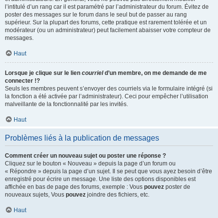
l’intitulé d’un rang car il est paramétré par l’administrateur du forum. Évitez de
poster des messages sur le forum dans le seul but de passer au rang
supérieur. Sur la plupart des forums, cette pratique est rarement tolérée et un
modérateur (ou un administrateur) peut facilement abaisser votre compteur de
messages.
Haut
Lorsque je clique sur le lien
courriel
d’un membre, on me demande de me
connecter !?
Seuls les membres peuvent s’envoyer des courriels via le formulaire intégré (si
la fonction a été activée par l’administrateur). Ceci pour empêcher l’utilisation
malveillante de la fonctionnalité par les invités.
Haut
Problèmes liés à la publication de messages
Comment créer un nouveau sujet ou poster une réponse ?
Cliquez sur le bouton « Nouveau » depuis la page d’un forum ou
« Répondre » depuis la page d’un sujet. Il se peut que vous ayez besoin d’être
enregistré pour écrire un message. Une liste des options disponibles est
affichée en bas de page des forums, exemple : Vous
pouvez
poster de
nouveaux sujets, Vous
pouvez
joindre des fichiers, etc.
Haut