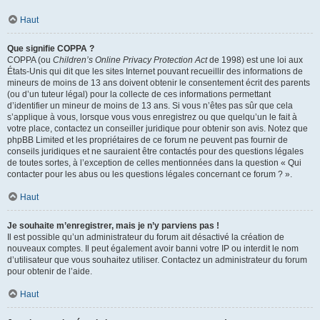
Haut
Que signifie COPPA ?
COPPA (ou
Children’s Online Privacy Protection Act
de 1998) est une loi aux
États-Unis qui dit que les sites Internet pouvant recueillir des informations de
mineurs de moins de 13 ans doivent obtenir le consentement écrit des parents
(ou d’un tuteur légal) pour la collecte de ces informations permettant
d’identifier un mineur de moins de 13 ans. Si vous n’êtes pas sûr que cela
s’applique à vous, lorsque vous vous enregistrez ou que quelqu’un le fait à
votre place, contactez un conseiller juridique pour obtenir son avis. Notez que
phpBB Limited et les propriétaires de ce forum ne peuvent pas fournir de
conseils juridiques et ne sauraient être contactés pour des questions légales
de toutes sortes, à l’exception de celles mentionnées dans la question « Qui
contacter pour les abus ou les questions légales concernant ce forum ? ».
Haut
Je souhaite m’enregistrer, mais je n’y parviens pas !
Il est possible qu’un administrateur du forum ait désactivé la création de
nouveaux comptes. Il peut également avoir banni votre IP ou interdit le nom
d’utilisateur que vous souhaitez utiliser. Contactez un administrateur du forum
pour obtenir de l’aide.
Haut