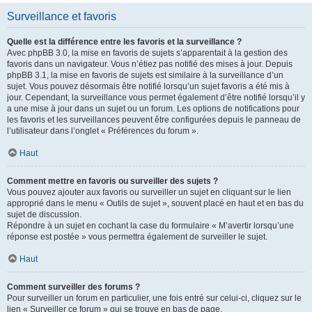
Surveillance et favoris
Quelle est la différence entre les favoris et la surveillance ?
Avec phpBB 3.0, la mise en favoris de sujets s’apparentait à la gestion des
favoris dans un navigateur. Vous n’étiez pas notifié des mises à jour. Depuis
phpBB 3.1, la mise en favoris de sujets est similaire à la surveillance d’un
sujet. Vous pouvez désormais être notifié lorsqu’un sujet favoris a été mis à
jour. Cependant, la surveillance vous permet également d’être notifié lorsqu’il y
a une mise à jour dans un sujet ou un forum. Les options de notifications pour
les favoris et les surveillances peuvent être configurées depuis le panneau de
l’utilisateur dans l’onglet « Préférences du forum ».
Haut
Comment mettre en favoris ou surveiller des sujets ?
Vous pouvez ajouter aux favoris ou surveiller un sujet en cliquant sur le lien
approprié dans le menu « Outils de sujet », souvent placé en haut et en bas du
sujet de discussion.
Répondre à un sujet en cochant la case du formulaire « M’avertir lorsqu’une
réponse est postée » vous permettra également de surveiller le sujet.
Haut
Comment surveiller des forums ?
Pour surveiller un forum en particulier, une fois entré sur celui-ci, cliquez sur le
lien « Surveiller ce forum » qui se trouve en bas de page.