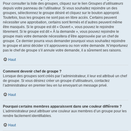
Pour consulter la liste des groupes, cliquez sur le lien
Groupes d’utilisateurs
depuis votre panneau de l’utilisateur. Si vous souhaitez rejoindre un des
groupes, sélectionnez le groupe désiré et cliquez sur le bouton approprié.
Toutefois, tous les groupes ne sont pas en libre accès. Certains peuvent
nécessiter une approbation, certains sont fermés et d’autres peuvent même
être masqués. Si le groupe est dit « Ouvert », vous pouvez le rejoindre
librement. Si le groupe est dit « À la demande », vous pouvez rejoindre le
groupe mais votre demande nécessitera d’être approuvée par un chef de
groupe. Ce dernier pourra vous demander pourquoi vous souhaitez rejoindre
le groupe et ainsi décider s’il approuvera ou non votre demande. N’importunez
pas le chef de groupe s’il annule votre demande, il a sûrement ses raisons.
Haut
Comment devenir chef de groupe ?
Lorsque des groupes sont créés par l’administrateur, il leur est attribué un chef
de groupe. Si vous désirez créer un groupe d’utilisateurs, contactez
l’administrateur en premier lieu en lui envoyant un message privé.
Haut
Pourquoi certains membres apparaissent dans une couleur différente ?
L’administrateur peut attribuer une couleur aux membres d’un groupe pour les
rendre facilement identifiables.
Haut