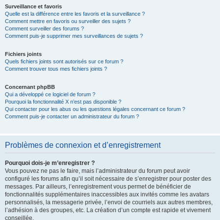
Surveillance et favoris
Quelle est la différence entre les favoris et la surveillance ?
Comment mettre en favoris ou surveiller des sujets ?
Comment surveiller des forums ?
Comment puis-je supprimer mes surveillances de sujets ?
Fichiers joints
Quels fichiers joints sont autorisés sur ce forum ?
Comment trouver tous mes fichiers joints ?
Concernant phpBB
Qui a développé ce logiciel de forum ?
Pourquoi la fonctionnalité X n’est pas disponible ?
Qui contacter pour les abus ou les questions légales concernant ce forum ?
Comment puis-je contacter un administrateur du forum ?
Problèmes de connexion et d’enregistrement
Pourquoi dois-je m’enregistrer ?
Vous pouvez ne pas le faire, mais l’administrateur du forum peut avoir
configuré les forums afin qu’il soit nécessaire de s’enregistrer pour poster des
messages. Par ailleurs, l’enregistrement vous permet de bénéficier de
fonctionnalités supplémentaires inaccessibles aux invités comme les avatars
personnalisés, la messagerie privée, l’envoi de courriels aux autres membres,
l’adhésion à des groupes, etc. La création d’un compte est rapide et vivement
conseillée.