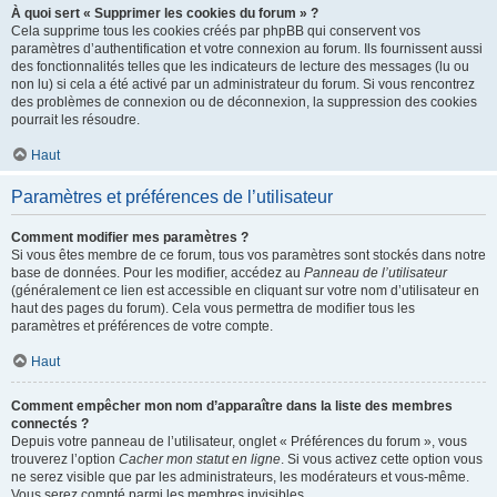
À quoi sert « Supprimer les cookies du forum » ?
Cela supprime tous les cookies créés par phpBB qui conservent vos
paramètres d’authentification et votre connexion au forum. Ils fournissent aussi
des fonctionnalités telles que les indicateurs de lecture des messages (lu ou
non lu) si cela a été activé par un administrateur du forum. Si vous rencontrez
des problèmes de connexion ou de déconnexion, la suppression des cookies
pourrait les résoudre.
Haut
Paramètres et préférences de l’utilisateur
Comment modifier mes paramètres ?
Si vous êtes membre de ce forum, tous vos paramètres sont stockés dans notre
base de données. Pour les modifier, accédez au
Panneau de l’utilisateur
(généralement ce lien est accessible en cliquant sur votre nom d’utilisateur en
haut des pages du forum). Cela vous permettra de modifier tous les
paramètres et préférences de votre compte.
Haut
Comment empêcher mon nom d’apparaître dans la liste des membres
connectés ?
Depuis votre panneau de l’utilisateur, onglet « Préférences du forum », vous
trouverez l’option
Cacher mon statut en ligne
. Si vous activez cette option vous
ne serez visible que par les administrateurs, les modérateurs et vous-même.
Vous serez compté parmi les membres invisibles.