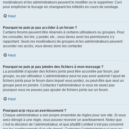
modérateurs et les administrateurs peuvent le modifier ou le supprimer. Ceci
pour empêcher le trucage en changeant les intitulés en cours de sondage.
Haut
Pourquoi ne puis-je pas accéder à un forum ?
Certains forums peuvent être réservés à certains utilisateurs ou groupes. Pour
les consulter, les lire, y poster, etc., vous devez avoir les permissions s’y
rapportant. Seuls les modérateurs de groupes et les administrateurs peuvent
accorder ces accès, vous devez donc les contacter.
Haut
Pourquoi ne puis-je pas joindre des fichiers à mon message ?
La possibilité d’ajouter des fichiers joints peut être accordée par forum, par
groupe, ou par utilisateur. L’administrateur peut ne pas avoir autorisé l’ajout de
fichiers joints pour le forum dans lequel vous postez, ou peut-être que seul un
groupe peut en joindre. Contactez l’administrateur si vous ne savez pas
pourquoi vous ne pouvez pas ajouter de fichiers joints sur un forum.
Haut
Pourquoi ai-je reçu un avertissement ?
Chaque administrateur a son propre ensemble de règles pour son site. Si vous
avez dérogé à une règle, vous pouvez recevoir un avertissement. Notez que
c’est la décision de l’administrateur, et que phpBB Limited n’est pas concerné