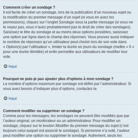
Comment créer un sondage ?
Il est facile de créer un sondage, lors de la publication d’un nouveau sujet ou
la modification du premier message d’un sujet (si vous en avez les
permissions), cliquez sur l’onglet
Sondage
sous la partie message (si vous ne
le voyez pas, vous n’avez probablement pas le droit de créer des sondages).
Saisissez le titre du sondage et au moins deux options possibles, saisissez
une option par ligne dans le champ des réponses. Vous pouvez aussi indiquer
le nombre de réponses qu’un utilisateur peut choisir lors de son vote dans
« Option(s) par l’utilisateur », limiter la durée en jours du sondage (mettre « 0 »
pour une durée illimitée) et enfin permettre aux utilisateurs de modifier leur
vote.
Haut
Pourquoi ne puis-je pas ajouter plus d’options à mon sondage ?
Le nombre d’options maximum par sondage est défini par l’administrateur. Si
vous avez besoin d’indiquer plus d’options, contactez-le.
Haut
Comment modifier ou supprimer un sondage ?
Comme pour les messages, les sondages ne peuvent être modifiés que par
l’auteur original, un modérateur ou un administrateur. Pour modifier un
sondage, cliquez sur le bouton
Modifier
du premier message du sujet (c’est
toujours celui auquel est associé le sondage). Si personne n’a voté, l’auteur
peut modifier une option ou supprimer le sondage. Autrement, seuls les