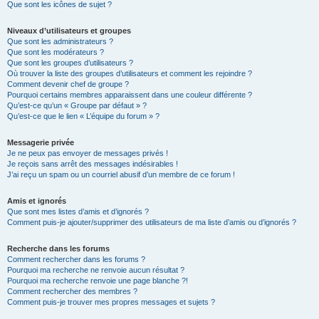
Que sont les icônes de sujet ?
Niveaux d’utilisateurs et groupes
Que sont les administrateurs ?
Que sont les modérateurs ?
Que sont les groupes d’utilisateurs ?
Où trouver la liste des groupes d’utilisateurs et comment les rejoindre ?
Comment devenir chef de groupe ?
Pourquoi certains membres apparaissent dans une couleur différente ?
Qu’est-ce qu’un « Groupe par défaut » ?
Qu’est-ce que le lien « L’équipe du forum » ?
Messagerie privée
Je ne peux pas envoyer de messages privés !
Je reçois sans arrêt des messages indésirables !
J’ai reçu un spam ou un courriel abusif d’un membre de ce forum !
Amis et ignorés
Que sont mes listes d’amis et d’ignorés ?
Comment puis-je ajouter/supprimer des utilisateurs de ma liste d’amis ou d’ignorés ?
Recherche dans les forums
Comment rechercher dans les forums ?
Pourquoi ma recherche ne renvoie aucun résultat ?
Pourquoi ma recherche renvoie une page blanche ?!
Comment rechercher des membres ?
Comment puis-je trouver mes propres messages et sujets ?