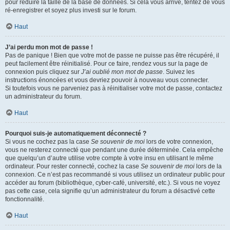
pour réduire la taille de la base de données. Si cela vous arrive, tentez de vous
ré-enregistrer et soyez plus investi sur le forum.
Haut
J’ai perdu mon mot de passe !
Pas de panique ! Bien que votre mot de passe ne puisse pas être récupéré, il
peut facilement être réinitialisé. Pour ce faire, rendez vous sur la page de
connexion puis cliquez sur
J’ai oublié mon mot de passe
. Suivez les
instructions énoncées et vous devriez pouvoir à nouveau vous connecter.
Si toutefois vous ne parveniez pas à réinitialiser votre mot de passe, contactez
un administrateur du forum.
Haut
Pourquoi suis-je automatiquement déconnecté ?
Si vous ne cochez pas la case
Se souvenir de moi
lors de votre connexion,
vous ne resterez connecté que pendant une durée déterminée. Cela empêche
que quelqu’un d’autre utilise votre compte à votre insu en utilisant le même
ordinateur. Pour rester connecté, cochez la case
Se souvenir de moi
lors de la
connexion. Ce n’est pas recommandé si vous utilisez un ordinateur public pour
accéder au forum (bibliothèque, cyber-café, université, etc.). Si vous ne voyez
pas cette case, cela signifie qu’un administrateur du forum a désactivé cette
fonctionnalité.
Haut