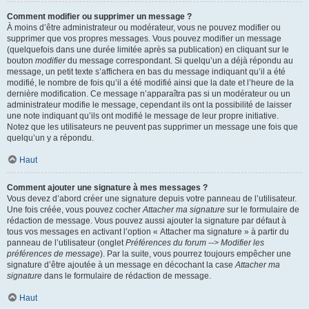
Comment modifier ou supprimer un message ?
À moins d’être administrateur ou modérateur, vous ne pouvez modifier ou
supprimer que vos propres messages. Vous pouvez modifier un message
(quelquefois dans une durée limitée après sa publication) en cliquant sur le
bouton
modifier
du message correspondant. Si quelqu’un a déjà répondu au
message, un petit texte s’affichera en bas du message indiquant qu’il a été
modifié, le nombre de fois qu’il a été modifié ainsi que la date et l’heure de la
dernière modification. Ce message n’apparaîtra pas si un modérateur ou un
administrateur modifie le message, cependant ils ont la possibilité de laisser
une note indiquant qu’ils ont modifié le message de leur propre initiative.
Notez que les utilisateurs ne peuvent pas supprimer un message une fois que
quelqu’un y a répondu.
Haut
Comment ajouter une signature à mes messages ?
Vous devez d’abord créer une signature depuis votre panneau de l’utilisateur.
Une fois créée, vous pouvez cocher
Attacher ma signature
sur le formulaire de
rédaction de message. Vous pouvez aussi ajouter la signature par défaut à
tous vos messages en activant l’option « Attacher ma signature » à partir du
panneau de l’utilisateur (onglet
Préférences du forum --> Modifier les
préférences de message
). Par la suite, vous pourrez toujours empêcher une
signature d’être ajoutée à un message en décochant la case
Attacher ma
signature
dans le formulaire de rédaction de message.
Haut