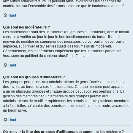
aux autres administrateurs. Ils peuvent aussi avoir toutes les capacités de
modération sur l’ensemble des forums, selon ce que le fondateur a autorisé.
Haut
Que sont les modérateurs ?
Les modérateurs sont des utilisateurs (ou groupes d’utilisateurs) dont le travail
consiste à vérifier au jour le jour le bon fonctionnement du forum. Ils ont le
pouvoir de modifier ou supprimer des messages, de verrouiller, déverrouiller,
déplacer, supprimer et diviser les sujets des forums qu’ils modèrent.
Généralement, les modérateurs empêchent que les utilisateurs partent en
hors-sujet
ou publient du contenu abusif ou offensant.
Haut
Que sont les groupes d’utilisateurs ?
Les groupes permettent aux administrateurs de gérer l’accès des membres et
des invités au forum et à ses fonctionnalités. Chaque membre peut appartenir
à un ou plusieurs groupes et chaque groupe peut avoir ses permissions. La
gestion des membres par l’intermédiaire des groupes permet aux
administrateurs de modifier rapidement les permissions de plusieurs membres
à la fois, telles qu’ajouter des permissions de modération ou rendre accessible
un forum privé.
Haut
Où trouver la liste des groupes d’utilisateurs et comment les rejoindre ?