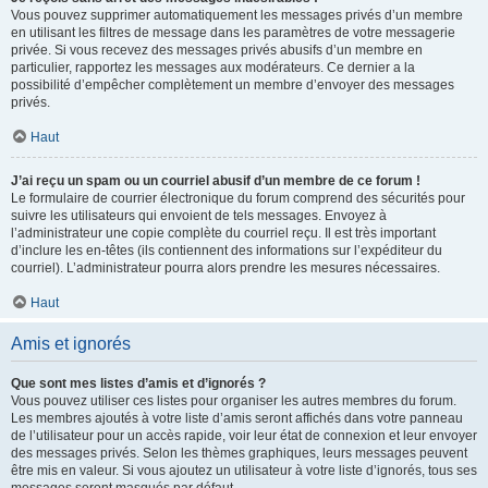
Vous pouvez supprimer automatiquement les messages privés d’un membre
en utilisant les filtres de message dans les paramètres de votre messagerie
privée. Si vous recevez des messages privés abusifs d’un membre en
particulier, rapportez les messages aux modérateurs. Ce dernier a la
possibilité d’empêcher complètement un membre d’envoyer des messages
privés.
Haut
J’ai reçu un spam ou un courriel abusif d’un membre de ce forum !
Le formulaire de courrier électronique du forum comprend des sécurités pour
suivre les utilisateurs qui envoient de tels messages. Envoyez à
l’administrateur une copie complète du courriel reçu. Il est très important
d’inclure les en-têtes (ils contiennent des informations sur l’expéditeur du
courriel). L’administrateur pourra alors prendre les mesures nécessaires.
Haut
Amis et ignorés
Que sont mes listes d’amis et d’ignorés ?
Vous pouvez utiliser ces listes pour organiser les autres membres du forum.
Les membres ajoutés à votre liste d’amis seront affichés dans votre panneau
de l’utilisateur pour un accès rapide, voir leur état de connexion et leur envoyer
des messages privés. Selon les thèmes graphiques, leurs messages peuvent
être mis en valeur. Si vous ajoutez un utilisateur à votre liste d’ignorés, tous ses