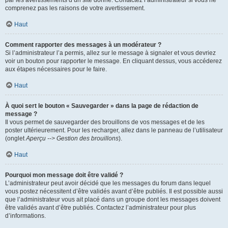
par les avertissements d’un site donné. Contactez l’administrateur si vous ne
comprenez pas les raisons de votre avertissement.
Haut
Comment rapporter des messages à un modérateur ?
Si l’administrateur l’a permis, allez sur le message à signaler et vous devriez
voir un bouton pour rapporter le message. En cliquant dessus, vous accéderez
aux étapes nécessaires pour le faire.
Haut
À quoi sert le bouton « Sauvegarder » dans la page de rédaction de
message ?
Il vous permet de sauvegarder des brouillons de vos messages et de les
poster ultérieurement. Pour les recharger, allez dans le panneau de l’utilisateur
(onglet
Aperçu --> Gestion des brouillons
).
Haut
Pourquoi mon message doit être validé ?
L’administrateur peut avoir décidé que les messages du forum dans lequel
vous postez nécessitent d’être validés avant d’être publiés. Il est possible aussi
que l’administrateur vous ait placé dans un groupe dont les messages doivent
être validés avant d’être publiés. Contactez l’administrateur pour plus
d’informations.