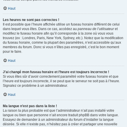
Haut
Les heures ne sont pas correctes !
Il est possible que l’heure affichée utilise un fuseau horaire différent de celui
dans lequel vous êtes. Dans ce cas, accédez au
panneau de l’utilisateur
et
modifiez le fuseau horaire afin qu’il corresponde à la zone où vous vous
trouvez (ex : Londres, Paris, New York, Sydney, etc.). Notez que la modification
du fuseau horaire, comme la plupart des paramètres, n’est accessible qu’aux
membres du forum. Donc si vous n’êtes pas enregistré, c’est le bon moment
pour le faire.
Haut
J’ai changé mon fuseau horaire et l’heure est toujours incorrecte !
Si vous êtes sûr d’avoir correctement paramétré votre fuseau horaire et que
l’heure est toujours incorrecte, il se peut que le serveur ne soit pas à l’heure.
Signalez ce problème à un administrateur.
Haut
Ma langue n’est pas dans la liste !
La raison la plus probable est que l’administrateur n’ait pas installé votre
langue ou bien que personne n’ait encore traduit phpBB dans votre langue.
Essayez de demander à un administrateur du forum d’installer la langue
désirée. Si elle n’existe pas, n’hésitez pas à créer et partager une nouvelle