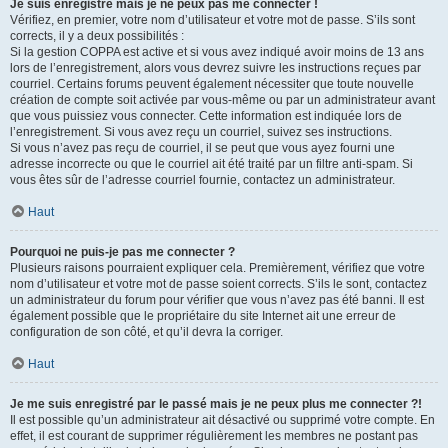
Je suis enregistré mais je ne peux pas me connecter !
Vérifiez, en premier, votre nom d’utilisateur et votre mot de passe. S’ils sont
corrects, il y a deux possibilités :
Si la gestion COPPA est active et si vous avez indiqué avoir moins de 13 ans
lors de l’enregistrement, alors vous devrez suivre les instructions reçues par
courriel. Certains forums peuvent également nécessiter que toute nouvelle
création de compte soit activée par vous-même ou par un administrateur avant
que vous puissiez vous connecter. Cette information est indiquée lors de
l’enregistrement. Si vous avez reçu un courriel, suivez ses instructions.
Si vous n’avez pas reçu de courriel, il se peut que vous ayez fourni une
adresse incorrecte ou que le courriel ait été traité par un filtre anti-spam. Si
vous êtes sûr de l’adresse courriel fournie, contactez un administrateur.
Haut
Pourquoi ne puis-je pas me connecter ?
Plusieurs raisons pourraient expliquer cela. Premièrement, vérifiez que votre
nom d’utilisateur et votre mot de passe soient corrects. S’ils le sont, contactez
un administrateur du forum pour vérifier que vous n’avez pas été banni. Il est
également possible que le propriétaire du site Internet ait une erreur de
configuration de son côté, et qu’il devra la corriger.
Haut
Je me suis enregistré par le passé mais je ne peux plus me connecter ?!
Il est possible qu’un administrateur ait désactivé ou supprimé votre compte. En
effet, il est courant de supprimer régulièrement les membres ne postant pas