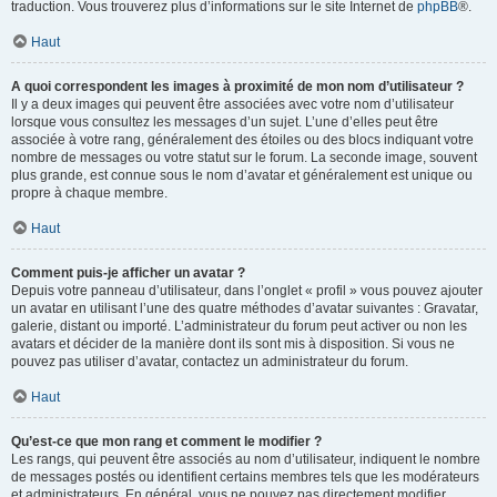
traduction. Vous trouverez plus d’informations sur le site Internet de
phpBB
®.
Haut
A quoi correspondent les images à proximité de mon nom d’utilisateur ?
Il y a deux images qui peuvent être associées avec votre nom d’utilisateur
lorsque vous consultez les messages d’un sujet. L’une d’elles peut être
associée à votre rang, généralement des étoiles ou des blocs indiquant votre
nombre de messages ou votre statut sur le forum. La seconde image, souvent
plus grande, est connue sous le nom d’avatar et généralement est unique ou
propre à chaque membre.
Haut
Comment puis-je afficher un avatar ?
Depuis votre panneau d’utilisateur, dans l’onglet « profil » vous pouvez ajouter
un avatar en utilisant l’une des quatre méthodes d’avatar suivantes : Gravatar,
galerie, distant ou importé. L’administrateur du forum peut activer ou non les
avatars et décider de la manière dont ils sont mis à disposition. Si vous ne
pouvez pas utiliser d’avatar, contactez un administrateur du forum.
Haut
Qu’est-ce que mon rang et comment le modifier ?
Les rangs, qui peuvent être associés au nom d’utilisateur, indiquent le nombre
de messages postés ou identifient certains membres tels que les modérateurs
et administrateurs. En général, vous ne pouvez pas directement modifier