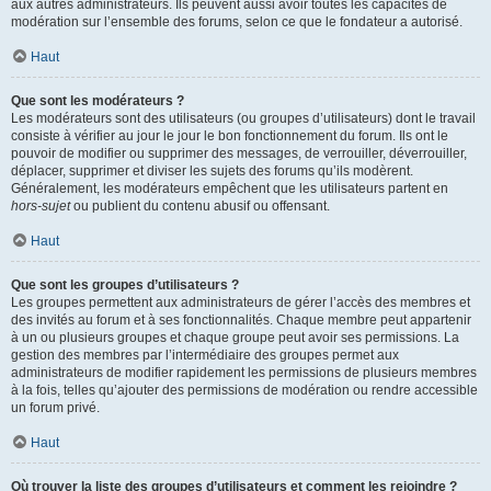
aux autres administrateurs. Ils peuvent aussi avoir toutes les capacités de
modération sur l’ensemble des forums, selon ce que le fondateur a autorisé.
Haut
Que sont les modérateurs ?
Les modérateurs sont des utilisateurs (ou groupes d’utilisateurs) dont le travail
consiste à vérifier au jour le jour le bon fonctionnement du forum. Ils ont le
pouvoir de modifier ou supprimer des messages, de verrouiller, déverrouiller,
déplacer, supprimer et diviser les sujets des forums qu’ils modèrent.
Généralement, les modérateurs empêchent que les utilisateurs partent en
hors-sujet
ou publient du contenu abusif ou offensant.
Haut
Que sont les groupes d’utilisateurs ?
Les groupes permettent aux administrateurs de gérer l’accès des membres et
des invités au forum et à ses fonctionnalités. Chaque membre peut appartenir
à un ou plusieurs groupes et chaque groupe peut avoir ses permissions. La
gestion des membres par l’intermédiaire des groupes permet aux
administrateurs de modifier rapidement les permissions de plusieurs membres
à la fois, telles qu’ajouter des permissions de modération ou rendre accessible
un forum privé.
Haut
Où trouver la liste des groupes d’utilisateurs et comment les rejoindre ?