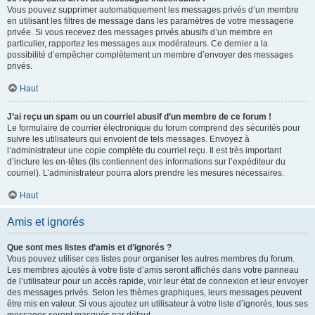
Vous pouvez supprimer automatiquement les messages privés d’un membre
en utilisant les filtres de message dans les paramètres de votre messagerie
privée. Si vous recevez des messages privés abusifs d’un membre en
particulier, rapportez les messages aux modérateurs. Ce dernier a la
possibilité d’empêcher complètement un membre d’envoyer des messages
privés.
Haut
J’ai reçu un spam ou un courriel abusif d’un membre de ce forum !
Le formulaire de courrier électronique du forum comprend des sécurités pour
suivre les utilisateurs qui envoient de tels messages. Envoyez à
l’administrateur une copie complète du courriel reçu. Il est très important
d’inclure les en-têtes (ils contiennent des informations sur l’expéditeur du
courriel). L’administrateur pourra alors prendre les mesures nécessaires.
Haut
Amis et ignorés
Que sont mes listes d’amis et d’ignorés ?
Vous pouvez utiliser ces listes pour organiser les autres membres du forum.
Les membres ajoutés à votre liste d’amis seront affichés dans votre panneau
de l’utilisateur pour un accès rapide, voir leur état de connexion et leur envoyer
des messages privés. Selon les thèmes graphiques, leurs messages peuvent
être mis en valeur. Si vous ajoutez un utilisateur à votre liste d’ignorés, tous ses