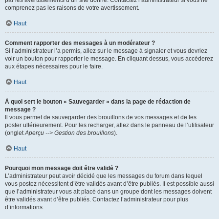
par les avertissements d’un site donné. Contactez l’administrateur si vous ne
comprenez pas les raisons de votre avertissement.
Haut
Comment rapporter des messages à un modérateur ?
Si l’administrateur l’a permis, allez sur le message à signaler et vous devriez
voir un bouton pour rapporter le message. En cliquant dessus, vous accéderez
aux étapes nécessaires pour le faire.
Haut
À quoi sert le bouton « Sauvegarder » dans la page de rédaction de
message ?
Il vous permet de sauvegarder des brouillons de vos messages et de les
poster ultérieurement. Pour les recharger, allez dans le panneau de l’utilisateur
(onglet
Aperçu --> Gestion des brouillons
).
Haut
Pourquoi mon message doit être validé ?
L’administrateur peut avoir décidé que les messages du forum dans lequel
vous postez nécessitent d’être validés avant d’être publiés. Il est possible aussi
que l’administrateur vous ait placé dans un groupe dont les messages doivent
être validés avant d’être publiés. Contactez l’administrateur pour plus
d’informations.