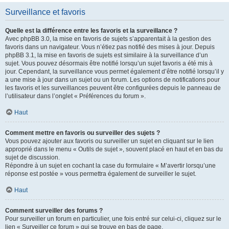
Surveillance et favoris
Quelle est la différence entre les favoris et la surveillance ?
Avec phpBB 3.0, la mise en favoris de sujets s’apparentait à la gestion des
favoris dans un navigateur. Vous n’étiez pas notifié des mises à jour. Depuis
phpBB 3.1, la mise en favoris de sujets est similaire à la surveillance d’un
sujet. Vous pouvez désormais être notifié lorsqu’un sujet favoris a été mis à
jour. Cependant, la surveillance vous permet également d’être notifié lorsqu’il y
a une mise à jour dans un sujet ou un forum. Les options de notifications pour
les favoris et les surveillances peuvent être configurées depuis le panneau de
l’utilisateur dans l’onglet « Préférences du forum ».
Haut
Comment mettre en favoris ou surveiller des sujets ?
Vous pouvez ajouter aux favoris ou surveiller un sujet en cliquant sur le lien
approprié dans le menu « Outils de sujet », souvent placé en haut et en bas du
sujet de discussion.
Répondre à un sujet en cochant la case du formulaire « M’avertir lorsqu’une
réponse est postée » vous permettra également de surveiller le sujet.
Haut
Comment surveiller des forums ?
Pour surveiller un forum en particulier, une fois entré sur celui-ci, cliquez sur le
lien « Surveiller ce forum » qui se trouve en bas de page.