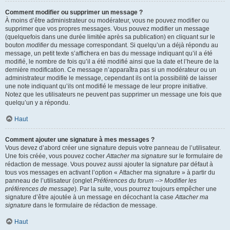
Comment modifier ou supprimer un message ?
À moins d’être administrateur ou modérateur, vous ne pouvez modifier ou
supprimer que vos propres messages. Vous pouvez modifier un message
(quelquefois dans une durée limitée après sa publication) en cliquant sur le
bouton
modifier
du message correspondant. Si quelqu’un a déjà répondu au
message, un petit texte s’affichera en bas du message indiquant qu’il a été
modifié, le nombre de fois qu’il a été modifié ainsi que la date et l’heure de la
dernière modification. Ce message n’apparaîtra pas si un modérateur ou un
administrateur modifie le message, cependant ils ont la possibilité de laisser
une note indiquant qu’ils ont modifié le message de leur propre initiative.
Notez que les utilisateurs ne peuvent pas supprimer un message une fois que
quelqu’un y a répondu.
Haut
Comment ajouter une signature à mes messages ?
Vous devez d’abord créer une signature depuis votre panneau de l’utilisateur.
Une fois créée, vous pouvez cocher
Attacher ma signature
sur le formulaire de
rédaction de message. Vous pouvez aussi ajouter la signature par défaut à
tous vos messages en activant l’option « Attacher ma signature » à partir du
panneau de l’utilisateur (onglet
Préférences du forum --> Modifier les
préférences de message
). Par la suite, vous pourrez toujours empêcher une
signature d’être ajoutée à un message en décochant la case
Attacher ma
signature
dans le formulaire de rédaction de message.
Haut