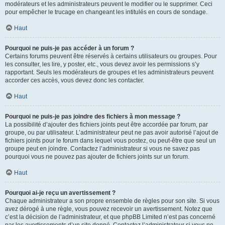
modérateurs et les administrateurs peuvent le modifier ou le supprimer. Ceci
pour empêcher le trucage en changeant les intitulés en cours de sondage.
Haut
Pourquoi ne puis-je pas accéder à un forum ?
Certains forums peuvent être réservés à certains utilisateurs ou groupes. Pour
les consulter, les lire, y poster, etc., vous devez avoir les permissions s’y
rapportant. Seuls les modérateurs de groupes et les administrateurs peuvent
accorder ces accès, vous devez donc les contacter.
Haut
Pourquoi ne puis-je pas joindre des fichiers à mon message ?
La possibilité d’ajouter des fichiers joints peut être accordée par forum, par
groupe, ou par utilisateur. L’administrateur peut ne pas avoir autorisé l’ajout de
fichiers joints pour le forum dans lequel vous postez, ou peut-être que seul un
groupe peut en joindre. Contactez l’administrateur si vous ne savez pas
pourquoi vous ne pouvez pas ajouter de fichiers joints sur un forum.
Haut
Pourquoi ai-je reçu un avertissement ?
Chaque administrateur a son propre ensemble de règles pour son site. Si vous
avez dérogé à une règle, vous pouvez recevoir un avertissement. Notez que
c’est la décision de l’administrateur, et que phpBB Limited n’est pas concerné