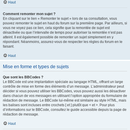
Haut
Comment remonter mon sujet ?
En cliquant sur le lien « Remonter le sujet » lors de sa consultation, vous
pouvez
remonter
le sujet en haut du forum sur la première page. Par ailleurs, si
vous ne voyez pas ce lien, cela signifie que la remontée de sujet est
désactivée ou que l’intervalle de temps pour autoriser la remontée n’est pas
atteint. Il est également possible de remonter un sujet simplement en y
répondant. Néanmoins, assurez-vous de respecter les règles du forum en le
faisant.
Haut
Mise en forme et types de sujets
Que sont les BBCodes ?
Le BBCode est une implantation spéciale au langage HTML, offrant un large
contrôle de mise en forme des éléments d’un message. L’administrateur peut
décider si vous pouvez utiliser les BBCodes, vous pouvez aussi les désactiver
dans chacun de vos messages en utilisant l’option appropriée du formulaire de
rédaction de message. Le BBCode lui-même est similaire au style HTML, mais
les balises sont incluses entre crochets [ et ] plutôt que < et >. Pour plus
d’informations sur le BBCode, consultez le guide accessible depuis la page de
rédaction de message.
Haut