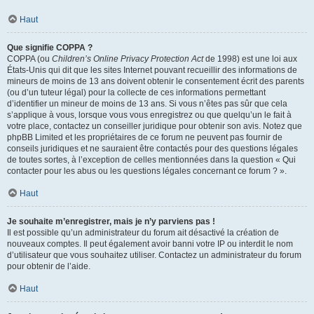
Haut
Que signifie COPPA ?
COPPA (ou
Children’s Online Privacy Protection Act
de 1998) est une loi aux
États-Unis qui dit que les sites Internet pouvant recueillir des informations de
mineurs de moins de 13 ans doivent obtenir le consentement écrit des parents
(ou d’un tuteur légal) pour la collecte de ces informations permettant
d’identifier un mineur de moins de 13 ans. Si vous n’êtes pas sûr que cela
s’applique à vous, lorsque vous vous enregistrez ou que quelqu’un le fait à
votre place, contactez un conseiller juridique pour obtenir son avis. Notez que
phpBB Limited et les propriétaires de ce forum ne peuvent pas fournir de
conseils juridiques et ne sauraient être contactés pour des questions légales
de toutes sortes, à l’exception de celles mentionnées dans la question « Qui
contacter pour les abus ou les questions légales concernant ce forum ? ».
Haut
Je souhaite m’enregistrer, mais je n’y parviens pas !
Il est possible qu’un administrateur du forum ait désactivé la création de
nouveaux comptes. Il peut également avoir banni votre IP ou interdit le nom
d’utilisateur que vous souhaitez utiliser. Contactez un administrateur du forum
pour obtenir de l’aide.
Haut