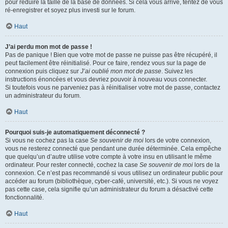
pour réduire la taille de la base de données. Si cela vous arrive, tentez de vous
ré-enregistrer et soyez plus investi sur le forum.
Haut
J’ai perdu mon mot de passe !
Pas de panique ! Bien que votre mot de passe ne puisse pas être récupéré, il
peut facilement être réinitialisé. Pour ce faire, rendez vous sur la page de
connexion puis cliquez sur
J’ai oublié mon mot de passe
. Suivez les
instructions énoncées et vous devriez pouvoir à nouveau vous connecter.
Si toutefois vous ne parveniez pas à réinitialiser votre mot de passe, contactez
un administrateur du forum.
Haut
Pourquoi suis-je automatiquement déconnecté ?
Si vous ne cochez pas la case
Se souvenir de moi
lors de votre connexion,
vous ne resterez connecté que pendant une durée déterminée. Cela empêche
que quelqu’un d’autre utilise votre compte à votre insu en utilisant le même
ordinateur. Pour rester connecté, cochez la case
Se souvenir de moi
lors de la
connexion. Ce n’est pas recommandé si vous utilisez un ordinateur public pour
accéder au forum (bibliothèque, cyber-café, université, etc.). Si vous ne voyez
pas cette case, cela signifie qu’un administrateur du forum a désactivé cette
fonctionnalité.
Haut