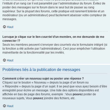
l’intitulé d’un rang car il est paramétré par l’administrateur du forum. Évitez de
poster des messages sur le forum dans le seul but de passer au rang
supérieur. Sur la plupart des forums, cette pratique est rarement tolérée et un
modérateur (ou un administrateur) peut facilement abaisser votre compteur de
messages.
Haut
Lorsque je clique sur le lien
courriel
d’un membre, on me demande de me
connecter !?
Seuls les membres peuvent s’envoyer des courriels via le formulaire intégré (si
la fonction a été activée par l’administrateur). Ceci pour empêcher l’utilisation
malveillante de la fonctionnalité par les invités.
Haut
Problèmes liés à la publication de messages
Comment créer un nouveau sujet ou poster une réponse ?
Cliquez sur le bouton « Nouveau » depuis la page d’un forum ou
« Répondre » depuis la page d’un sujet. Il se peut que vous ayez besoin d’être
enregistré pour écrire un message. Une liste des options disponibles est
affichée en bas de page des forums, exemple : Vous
pouvez
poster de
nouveaux sujets, Vous
pouvez
joindre des fichiers, etc.
Haut