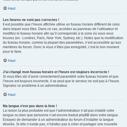
Haut
Les heures ne sont pas correctes !
Il est possible que l’heure affichée utilise un fuseau horaire différent de celui
dans lequel vous êtes. Dans ce cas, accédez au
panneau de l’utilisateur
et
modifiez le fuseau horaire afin qu’il corresponde à la zone où vous vous
trouvez (ex : Londres, Paris, New York, Sydney, etc.). Notez que la modification
du fuseau horaire, comme la plupart des paramètres, n’est accessible qu’aux
membres du forum. Donc si vous n’êtes pas enregistré, c’est le bon moment
pour le faire.
Haut
J’ai changé mon fuseau horaire et l’heure est toujours incorrecte !
Si vous êtes sûr d’avoir correctement paramétré votre fuseau horaire et que
l’heure est toujours incorrecte, il se peut que le serveur ne soit pas à l’heure.
Signalez ce problème à un administrateur.
Haut
Ma langue n’est pas dans la liste !
La raison la plus probable est que l’administrateur n’ait pas installé votre
langue ou bien que personne n’ait encore traduit phpBB dans votre langue.
Essayez de demander à un administrateur du forum d’installer la langue
désirée. Si elle n’existe pas, n’hésitez pas à créer et partager une nouvelle