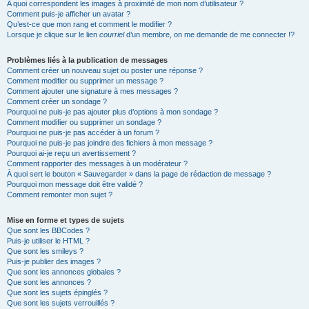
A quoi correspondent les images à proximité de mon nom d’utilisateur ?
Comment puis-je afficher un avatar ?
Qu’est-ce que mon rang et comment le modifier ?
Lorsque je clique sur le lien
courriel
d’un membre, on me demande de me connecter !?
Problèmes liés à la publication de messages
Comment créer un nouveau sujet ou poster une réponse ?
Comment modifier ou supprimer un message ?
Comment ajouter une signature à mes messages ?
Comment créer un sondage ?
Pourquoi ne puis-je pas ajouter plus d’options à mon sondage ?
Comment modifier ou supprimer un sondage ?
Pourquoi ne puis-je pas accéder à un forum ?
Pourquoi ne puis-je pas joindre des fichiers à mon message ?
Pourquoi ai-je reçu un avertissement ?
Comment rapporter des messages à un modérateur ?
À quoi sert le bouton « Sauvegarder » dans la page de rédaction de message ?
Pourquoi mon message doit être validé ?
Comment remonter mon sujet ?
Mise en forme et types de sujets
Que sont les BBCodes ?
Puis-je utiliser le HTML ?
Que sont les smileys ?
Puis-je publier des images ?
Que sont les annonces globales ?
Que sont les annonces ?
Que sont les sujets épinglés ?
Que sont les sujets verrouillés ?