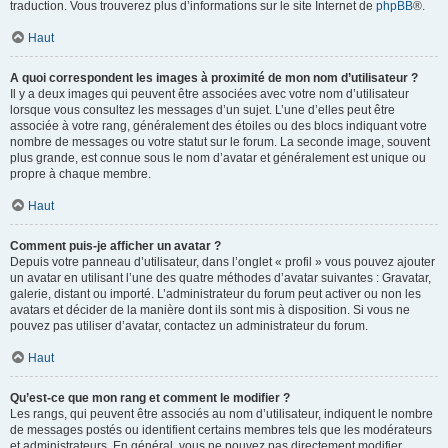
traduction. Vous trouverez plus d’informations sur le site Internet de
phpBB
®.
Haut
A quoi correspondent les images à proximité de mon nom d’utilisateur ?
Il y a deux images qui peuvent être associées avec votre nom d’utilisateur
lorsque vous consultez les messages d’un sujet. L’une d’elles peut être
associée à votre rang, généralement des étoiles ou des blocs indiquant votre
nombre de messages ou votre statut sur le forum. La seconde image, souvent
plus grande, est connue sous le nom d’avatar et généralement est unique ou
propre à chaque membre.
Haut
Comment puis-je afficher un avatar ?
Depuis votre panneau d’utilisateur, dans l’onglet « profil » vous pouvez ajouter
un avatar en utilisant l’une des quatre méthodes d’avatar suivantes : Gravatar,
galerie, distant ou importé. L’administrateur du forum peut activer ou non les
avatars et décider de la manière dont ils sont mis à disposition. Si vous ne
pouvez pas utiliser d’avatar, contactez un administrateur du forum.
Haut
Qu’est-ce que mon rang et comment le modifier ?
Les rangs, qui peuvent être associés au nom d’utilisateur, indiquent le nombre
de messages postés ou identifient certains membres tels que les modérateurs
et administrateurs. En général, vous ne pouvez pas directement modifier