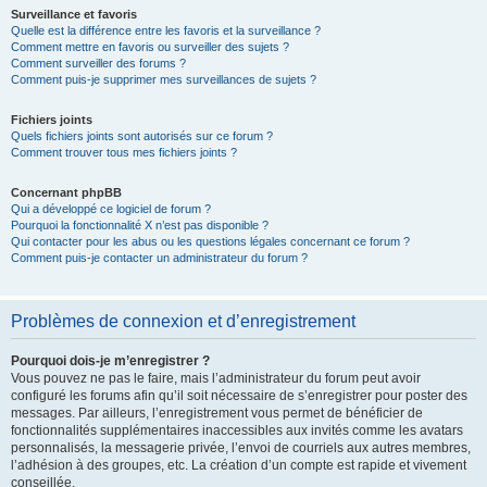
Surveillance et favoris
Quelle est la différence entre les favoris et la surveillance ?
Comment mettre en favoris ou surveiller des sujets ?
Comment surveiller des forums ?
Comment puis-je supprimer mes surveillances de sujets ?
Fichiers joints
Quels fichiers joints sont autorisés sur ce forum ?
Comment trouver tous mes fichiers joints ?
Concernant phpBB
Qui a développé ce logiciel de forum ?
Pourquoi la fonctionnalité X n’est pas disponible ?
Qui contacter pour les abus ou les questions légales concernant ce forum ?
Comment puis-je contacter un administrateur du forum ?
Problèmes de connexion et d’enregistrement
Pourquoi dois-je m’enregistrer ?
Vous pouvez ne pas le faire, mais l’administrateur du forum peut avoir
configuré les forums afin qu’il soit nécessaire de s’enregistrer pour poster des
messages. Par ailleurs, l’enregistrement vous permet de bénéficier de
fonctionnalités supplémentaires inaccessibles aux invités comme les avatars
personnalisés, la messagerie privée, l’envoi de courriels aux autres membres,
l’adhésion à des groupes, etc. La création d’un compte est rapide et vivement
conseillée.