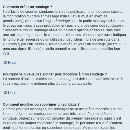
Comment créer un sondage ?
Il est facile de créer un sondage, lors de la publication d’un nouveau sujet ou
la modification du premier message d’un sujet (si vous en avez les
permissions), cliquez sur l’onglet
Sondage
sous la partie message (si vous ne
le voyez pas, vous n’avez probablement pas le droit de créer des sondages).
Saisissez le titre du sondage et au moins deux options possibles, saisissez
une option par ligne dans le champ des réponses. Vous pouvez aussi indiquer
le nombre de réponses qu’un utilisateur peut choisir lors de son vote dans
« Option(s) par l’utilisateur », limiter la durée en jours du sondage (mettre « 0 »
pour une durée illimitée) et enfin permettre aux utilisateurs de modifier leur
vote.
Haut
Pourquoi ne puis-je pas ajouter plus d’options à mon sondage ?
Le nombre d’options maximum par sondage est défini par l’administrateur. Si
vous avez besoin d’indiquer plus d’options, contactez-le.
Haut
Comment modifier ou supprimer un sondage ?
Comme pour les messages, les sondages ne peuvent être modifiés que par
l’auteur original, un modérateur ou un administrateur. Pour modifier un
sondage, cliquez sur le bouton
Modifier
du premier message du sujet (c’est
toujours celui auquel est associé le sondage). Si personne n’a voté, l’auteur
peut modifier une option ou supprimer le sondage. Autrement, seuls les