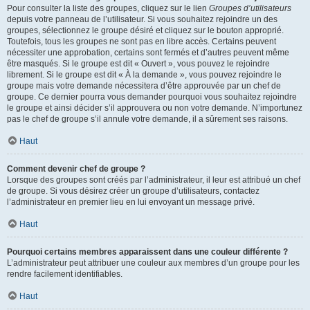
Pour consulter la liste des groupes, cliquez sur le lien
Groupes d’utilisateurs
depuis votre panneau de l’utilisateur. Si vous souhaitez rejoindre un des
groupes, sélectionnez le groupe désiré et cliquez sur le bouton approprié.
Toutefois, tous les groupes ne sont pas en libre accès. Certains peuvent
nécessiter une approbation, certains sont fermés et d’autres peuvent même
être masqués. Si le groupe est dit « Ouvert », vous pouvez le rejoindre
librement. Si le groupe est dit « À la demande », vous pouvez rejoindre le
groupe mais votre demande nécessitera d’être approuvée par un chef de
groupe. Ce dernier pourra vous demander pourquoi vous souhaitez rejoindre
le groupe et ainsi décider s’il approuvera ou non votre demande. N’importunez
pas le chef de groupe s’il annule votre demande, il a sûrement ses raisons.
Haut
Comment devenir chef de groupe ?
Lorsque des groupes sont créés par l’administrateur, il leur est attribué un chef
de groupe. Si vous désirez créer un groupe d’utilisateurs, contactez
l’administrateur en premier lieu en lui envoyant un message privé.
Haut
Pourquoi certains membres apparaissent dans une couleur différente ?
L’administrateur peut attribuer une couleur aux membres d’un groupe pour les
rendre facilement identifiables.
Haut