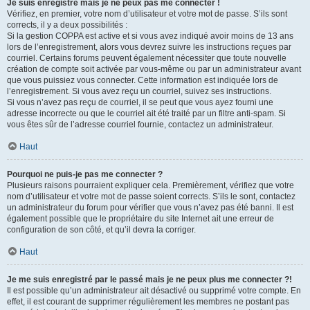
Je suis enregistré mais je ne peux pas me connecter !
Vérifiez, en premier, votre nom d’utilisateur et votre mot de passe. S’ils sont
corrects, il y a deux possibilités :
Si la gestion COPPA est active et si vous avez indiqué avoir moins de 13 ans
lors de l’enregistrement, alors vous devrez suivre les instructions reçues par
courriel. Certains forums peuvent également nécessiter que toute nouvelle
création de compte soit activée par vous-même ou par un administrateur avant
que vous puissiez vous connecter. Cette information est indiquée lors de
l’enregistrement. Si vous avez reçu un courriel, suivez ses instructions.
Si vous n’avez pas reçu de courriel, il se peut que vous ayez fourni une
adresse incorrecte ou que le courriel ait été traité par un filtre anti-spam. Si
vous êtes sûr de l’adresse courriel fournie, contactez un administrateur.
Haut
Pourquoi ne puis-je pas me connecter ?
Plusieurs raisons pourraient expliquer cela. Premièrement, vérifiez que votre
nom d’utilisateur et votre mot de passe soient corrects. S’ils le sont, contactez
un administrateur du forum pour vérifier que vous n’avez pas été banni. Il est
également possible que le propriétaire du site Internet ait une erreur de
configuration de son côté, et qu’il devra la corriger.
Haut
Je me suis enregistré par le passé mais je ne peux plus me connecter ?!
Il est possible qu’un administrateur ait désactivé ou supprimé votre compte. En
effet, il est courant de supprimer régulièrement les membres ne postant pas