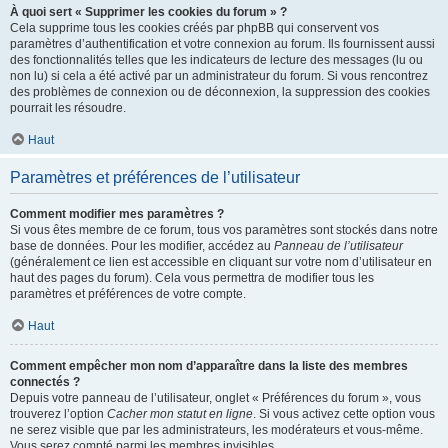
À quoi sert « Supprimer les cookies du forum » ?
Cela supprime tous les cookies créés par phpBB qui conservent vos
paramètres d’authentification et votre connexion au forum. Ils fournissent aussi
des fonctionnalités telles que les indicateurs de lecture des messages (lu ou
non lu) si cela a été activé par un administrateur du forum. Si vous rencontrez
des problèmes de connexion ou de déconnexion, la suppression des cookies
pourrait les résoudre.
Haut
Paramètres et préférences de l’utilisateur
Comment modifier mes paramètres ?
Si vous êtes membre de ce forum, tous vos paramètres sont stockés dans notre
base de données. Pour les modifier, accédez au
Panneau de l’utilisateur
(généralement ce lien est accessible en cliquant sur votre nom d’utilisateur en
haut des pages du forum). Cela vous permettra de modifier tous les
paramètres et préférences de votre compte.
Haut
Comment empêcher mon nom d’apparaître dans la liste des membres
connectés ?
Depuis votre panneau de l’utilisateur, onglet « Préférences du forum », vous
trouverez l’option
Cacher mon statut en ligne
. Si vous activez cette option vous
ne serez visible que par les administrateurs, les modérateurs et vous-même.
Vous serez compté parmi les membres invisibles.