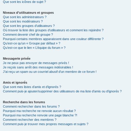
Que sont les icônes de sujet ?
Niveaux d’utilisateurs et groupes
Que sont les administrateurs ?
Que sont les modérateurs ?
Que sont les groupes d’utilisateurs ?
Où trouver la liste des groupes d’utilisateurs et comment les rejoindre ?
Comment devenir chef de groupe ?
Pourquoi certains membres apparaissent dans une couleur différente ?
Qu’est-ce qu’un « Groupe par défaut » ?
Qu’est-ce que le lien « L’équipe du forum » ?
Messagerie privée
Je ne peux pas envoyer de messages privés !
Je reçois sans arrêt des messages indésirables !
J’ai reçu un spam ou un courriel abusif d’un membre de ce forum !
Amis et ignorés
Que sont mes listes d’amis et d’ignorés ?
Comment puis-je ajouter/supprimer des utilisateurs de ma liste d’amis ou d’ignorés ?
Recherche dans les forums
Comment rechercher dans les forums ?
Pourquoi ma recherche ne renvoie aucun résultat ?
Pourquoi ma recherche renvoie une page blanche ?!
Comment rechercher des membres ?
Comment puis-je trouver mes propres messages et sujets ?