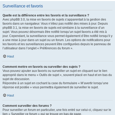
Surveillance et favoris
Quelle est la différence entre les favoris et la surveillance ?
Avec phpBB 3.0, la mise en favoris de sujets s’apparentait à la gestion des
favoris dans un navigateur. Vous n’étiez pas notifié des mises à jour. Depuis
phpBB 3.1, la mise en favoris de sujets est similaire à la surveillance d’un
sujet. Vous pouvez désormais être notifié lorsqu’un sujet favoris a été mis à
jour. Cependant, la surveillance vous permet également d’être notifié lorsqu’il y
a une mise à jour dans un sujet ou un forum. Les options de notifications pour
les favoris et les surveillances peuvent être configurées depuis le panneau de
l’utilisateur dans l’onglet « Préférences du forum ».
Haut
Comment mettre en favoris ou surveiller des sujets ?
Vous pouvez ajouter aux favoris ou surveiller un sujet en cliquant sur le lien
approprié dans le menu « Outils de sujet », souvent placé en haut et en bas du
sujet de discussion.
Répondre à un sujet en cochant la case du formulaire « M’avertir lorsqu’une
réponse est postée » vous permettra également de surveiller le sujet.
Haut
Comment surveiller des forums ?
Pour surveiller un forum en particulier, une fois entré sur celui-ci, cliquez sur le
lien « Surveiller ce forum » qui se trouve en bas de page.