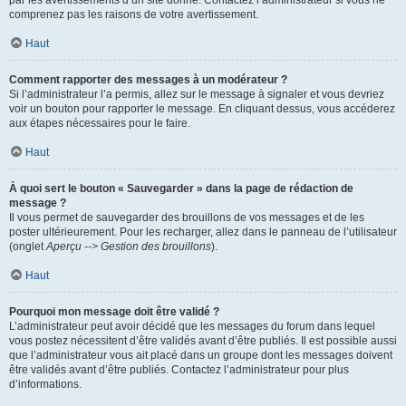
par les avertissements d’un site donné. Contactez l’administrateur si vous ne
comprenez pas les raisons de votre avertissement.
Haut
Comment rapporter des messages à un modérateur ?
Si l’administrateur l’a permis, allez sur le message à signaler et vous devriez
voir un bouton pour rapporter le message. En cliquant dessus, vous accéderez
aux étapes nécessaires pour le faire.
Haut
À quoi sert le bouton « Sauvegarder » dans la page de rédaction de
message ?
Il vous permet de sauvegarder des brouillons de vos messages et de les
poster ultérieurement. Pour les recharger, allez dans le panneau de l’utilisateur
(onglet
Aperçu --> Gestion des brouillons
).
Haut
Pourquoi mon message doit être validé ?
L’administrateur peut avoir décidé que les messages du forum dans lequel
vous postez nécessitent d’être validés avant d’être publiés. Il est possible aussi
que l’administrateur vous ait placé dans un groupe dont les messages doivent
être validés avant d’être publiés. Contactez l’administrateur pour plus
d’informations.