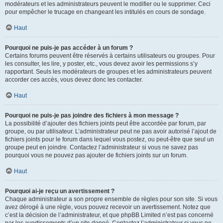
modérateurs et les administrateurs peuvent le modifier ou le supprimer. Ceci
pour empêcher le trucage en changeant les intitulés en cours de sondage.
Haut
Pourquoi ne puis-je pas accéder à un forum ?
Certains forums peuvent être réservés à certains utilisateurs ou groupes. Pour
les consulter, les lire, y poster, etc., vous devez avoir les permissions s’y
rapportant. Seuls les modérateurs de groupes et les administrateurs peuvent
accorder ces accès, vous devez donc les contacter.
Haut
Pourquoi ne puis-je pas joindre des fichiers à mon message ?
La possibilité d’ajouter des fichiers joints peut être accordée par forum, par
groupe, ou par utilisateur. L’administrateur peut ne pas avoir autorisé l’ajout de
fichiers joints pour le forum dans lequel vous postez, ou peut-être que seul un
groupe peut en joindre. Contactez l’administrateur si vous ne savez pas
pourquoi vous ne pouvez pas ajouter de fichiers joints sur un forum.
Haut
Pourquoi ai-je reçu un avertissement ?
Chaque administrateur a son propre ensemble de règles pour son site. Si vous
avez dérogé à une règle, vous pouvez recevoir un avertissement. Notez que
c’est la décision de l’administrateur, et que phpBB Limited n’est pas concerné