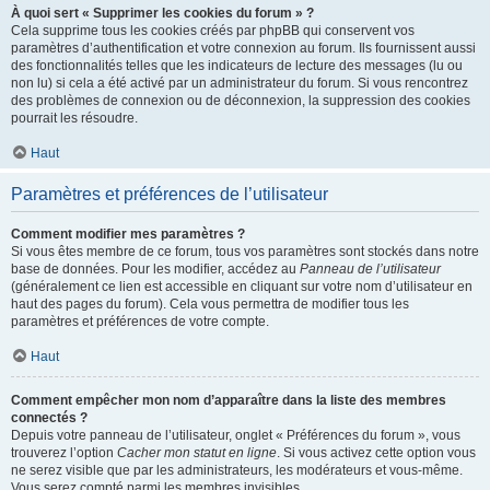
À quoi sert « Supprimer les cookies du forum » ?
Cela supprime tous les cookies créés par phpBB qui conservent vos
paramètres d’authentification et votre connexion au forum. Ils fournissent aussi
des fonctionnalités telles que les indicateurs de lecture des messages (lu ou
non lu) si cela a été activé par un administrateur du forum. Si vous rencontrez
des problèmes de connexion ou de déconnexion, la suppression des cookies
pourrait les résoudre.
Haut
Paramètres et préférences de l’utilisateur
Comment modifier mes paramètres ?
Si vous êtes membre de ce forum, tous vos paramètres sont stockés dans notre
base de données. Pour les modifier, accédez au
Panneau de l’utilisateur
(généralement ce lien est accessible en cliquant sur votre nom d’utilisateur en
haut des pages du forum). Cela vous permettra de modifier tous les
paramètres et préférences de votre compte.
Haut
Comment empêcher mon nom d’apparaître dans la liste des membres
connectés ?
Depuis votre panneau de l’utilisateur, onglet « Préférences du forum », vous
trouverez l’option
Cacher mon statut en ligne
. Si vous activez cette option vous
ne serez visible que par les administrateurs, les modérateurs et vous-même.
Vous serez compté parmi les membres invisibles.