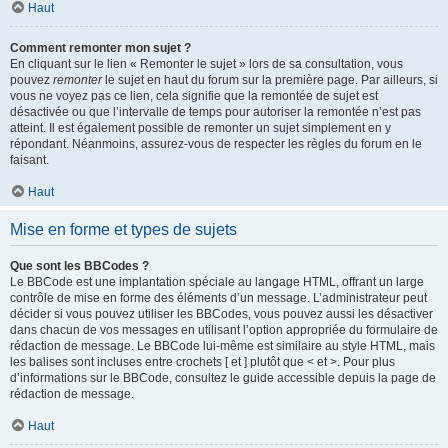
Haut
Comment remonter mon sujet ?
En cliquant sur le lien « Remonter le sujet » lors de sa consultation, vous
pouvez
remonter
le sujet en haut du forum sur la première page. Par ailleurs, si
vous ne voyez pas ce lien, cela signifie que la remontée de sujet est
désactivée ou que l’intervalle de temps pour autoriser la remontée n’est pas
atteint. Il est également possible de remonter un sujet simplement en y
répondant. Néanmoins, assurez-vous de respecter les règles du forum en le
faisant.
Haut
Mise en forme et types de sujets
Que sont les BBCodes ?
Le BBCode est une implantation spéciale au langage HTML, offrant un large
contrôle de mise en forme des éléments d’un message. L’administrateur peut
décider si vous pouvez utiliser les BBCodes, vous pouvez aussi les désactiver
dans chacun de vos messages en utilisant l’option appropriée du formulaire de
rédaction de message. Le BBCode lui-même est similaire au style HTML, mais
les balises sont incluses entre crochets [ et ] plutôt que < et >. Pour plus
d’informations sur le BBCode, consultez le guide accessible depuis la page de
rédaction de message.
Haut