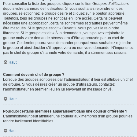
Pour consulter la liste des groupes, cliquez sur le lien
Groupes d’utilisateurs
depuis votre panneau de l’utilisateur. Si vous souhaitez rejoindre un des
groupes, sélectionnez le groupe désiré et cliquez sur le bouton approprié.
Toutefois, tous les groupes ne sont pas en libre accès. Certains peuvent
nécessiter une approbation, certains sont fermés et d’autres peuvent même
être masqués. Si le groupe est dit « Ouvert », vous pouvez le rejoindre
librement. Si le groupe est dit « À la demande », vous pouvez rejoindre le
groupe mais votre demande nécessitera d’être approuvée par un chef de
groupe. Ce dernier pourra vous demander pourquoi vous souhaitez rejoindre
le groupe et ainsi décider s’il approuvera ou non votre demande. N’importunez
pas le chef de groupe s’il annule votre demande, il a sûrement ses raisons.
Haut
Comment devenir chef de groupe ?
Lorsque des groupes sont créés par l’administrateur, il leur est attribué un chef
de groupe. Si vous désirez créer un groupe d’utilisateurs, contactez
l’administrateur en premier lieu en lui envoyant un message privé.
Haut
Pourquoi certains membres apparaissent dans une couleur différente ?
L’administrateur peut attribuer une couleur aux membres d’un groupe pour les
rendre facilement identifiables.
Haut