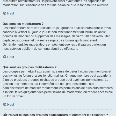
aux autres administrateurs. Ils peuvent aussi avoir toutes les capacités de
modération sur l’ensemble des forums, selon ce que le fondateur a autorisé.
Haut
Que sont les modérateurs ?
Les modérateurs sont des utilisateurs (ou groupes d’utilisateurs) dont le travail
consiste à vérifier au jour le jour le bon fonctionnement du forum. Ils ont le
pouvoir de modifier ou supprimer des messages, de verrouiller, déverrouiller,
déplacer, supprimer et diviser les sujets des forums qu’ils modèrent.
Généralement, les modérateurs empêchent que les utilisateurs partent en
hors-sujet
ou publient du contenu abusif ou offensant.
Haut
Que sont les groupes d’utilisateurs ?
Les groupes permettent aux administrateurs de gérer l’accès des membres et
des invités au forum et à ses fonctionnalités. Chaque membre peut appartenir
à un ou plusieurs groupes et chaque groupe peut avoir ses permissions. La
gestion des membres par l’intermédiaire des groupes permet aux
administrateurs de modifier rapidement les permissions de plusieurs membres
à la fois, telles qu’ajouter des permissions de modération ou rendre accessible
un forum privé.
Haut
Où trouver la liste des groupes d’utilisateurs et comment les rejoindre ?