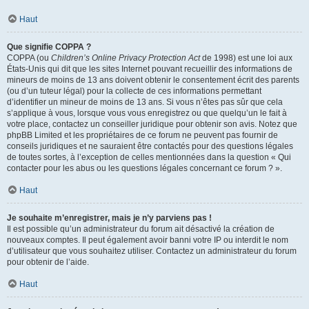
Haut
Que signifie COPPA ?
COPPA (ou
Children’s Online Privacy Protection Act
de 1998) est une loi aux
États-Unis qui dit que les sites Internet pouvant recueillir des informations de
mineurs de moins de 13 ans doivent obtenir le consentement écrit des parents
(ou d’un tuteur légal) pour la collecte de ces informations permettant
d’identifier un mineur de moins de 13 ans. Si vous n’êtes pas sûr que cela
s’applique à vous, lorsque vous vous enregistrez ou que quelqu’un le fait à
votre place, contactez un conseiller juridique pour obtenir son avis. Notez que
phpBB Limited et les propriétaires de ce forum ne peuvent pas fournir de
conseils juridiques et ne sauraient être contactés pour des questions légales
de toutes sortes, à l’exception de celles mentionnées dans la question « Qui
contacter pour les abus ou les questions légales concernant ce forum ? ».
Haut
Je souhaite m’enregistrer, mais je n’y parviens pas !
Il est possible qu’un administrateur du forum ait désactivé la création de
nouveaux comptes. Il peut également avoir banni votre IP ou interdit le nom
d’utilisateur que vous souhaitez utiliser. Contactez un administrateur du forum
pour obtenir de l’aide.
Haut