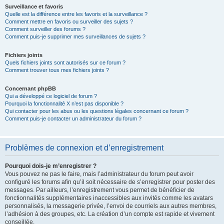
Surveillance et favoris
Quelle est la différence entre les favoris et la surveillance ?
Comment mettre en favoris ou surveiller des sujets ?
Comment surveiller des forums ?
Comment puis-je supprimer mes surveillances de sujets ?
Fichiers joints
Quels fichiers joints sont autorisés sur ce forum ?
Comment trouver tous mes fichiers joints ?
Concernant phpBB
Qui a développé ce logiciel de forum ?
Pourquoi la fonctionnalité X n’est pas disponible ?
Qui contacter pour les abus ou les questions légales concernant ce forum ?
Comment puis-je contacter un administrateur du forum ?
Problèmes de connexion et d’enregistrement
Pourquoi dois-je m’enregistrer ?
Vous pouvez ne pas le faire, mais l’administrateur du forum peut avoir
configuré les forums afin qu’il soit nécessaire de s’enregistrer pour poster des
messages. Par ailleurs, l’enregistrement vous permet de bénéficier de
fonctionnalités supplémentaires inaccessibles aux invités comme les avatars
personnalisés, la messagerie privée, l’envoi de courriels aux autres membres,
l’adhésion à des groupes, etc. La création d’un compte est rapide et vivement
conseillée.