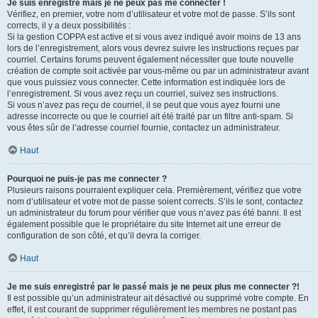
Je suis enregistré mais je ne peux pas me connecter !
Vérifiez, en premier, votre nom d’utilisateur et votre mot de passe. S’ils sont
corrects, il y a deux possibilités :
Si la gestion COPPA est active et si vous avez indiqué avoir moins de 13 ans
lors de l’enregistrement, alors vous devrez suivre les instructions reçues par
courriel. Certains forums peuvent également nécessiter que toute nouvelle
création de compte soit activée par vous-même ou par un administrateur avant
que vous puissiez vous connecter. Cette information est indiquée lors de
l’enregistrement. Si vous avez reçu un courriel, suivez ses instructions.
Si vous n’avez pas reçu de courriel, il se peut que vous ayez fourni une
adresse incorrecte ou que le courriel ait été traité par un filtre anti-spam. Si
vous êtes sûr de l’adresse courriel fournie, contactez un administrateur.
Haut
Pourquoi ne puis-je pas me connecter ?
Plusieurs raisons pourraient expliquer cela. Premièrement, vérifiez que votre
nom d’utilisateur et votre mot de passe soient corrects. S’ils le sont, contactez
un administrateur du forum pour vérifier que vous n’avez pas été banni. Il est
également possible que le propriétaire du site Internet ait une erreur de
configuration de son côté, et qu’il devra la corriger.
Haut
Je me suis enregistré par le passé mais je ne peux plus me connecter ?!
Il est possible qu’un administrateur ait désactivé ou supprimé votre compte. En
effet, il est courant de supprimer régulièrement les membres ne postant pas