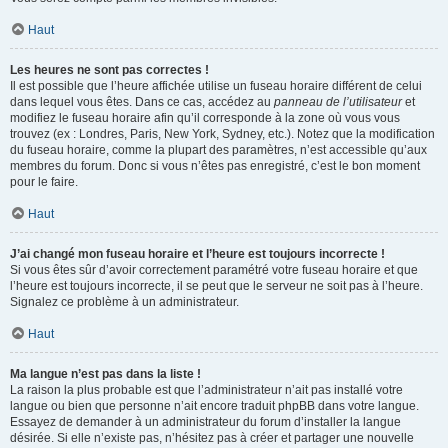
Haut
Les heures ne sont pas correctes !
Il est possible que l’heure affichée utilise un fuseau horaire différent de celui
dans lequel vous êtes. Dans ce cas, accédez au
panneau de l’utilisateur
et
modifiez le fuseau horaire afin qu’il corresponde à la zone où vous vous
trouvez (ex : Londres, Paris, New York, Sydney, etc.). Notez que la modification
du fuseau horaire, comme la plupart des paramètres, n’est accessible qu’aux
membres du forum. Donc si vous n’êtes pas enregistré, c’est le bon moment
pour le faire.
Haut
J’ai changé mon fuseau horaire et l’heure est toujours incorrecte !
Si vous êtes sûr d’avoir correctement paramétré votre fuseau horaire et que
l’heure est toujours incorrecte, il se peut que le serveur ne soit pas à l’heure.
Signalez ce problème à un administrateur.
Haut
Ma langue n’est pas dans la liste !
La raison la plus probable est que l’administrateur n’ait pas installé votre
langue ou bien que personne n’ait encore traduit phpBB dans votre langue.
Essayez de demander à un administrateur du forum d’installer la langue
désirée. Si elle n’existe pas, n’hésitez pas à créer et partager une nouvelle