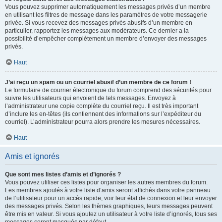
Vous pouvez supprimer automatiquement les messages privés d’un membre
en utilisant les filtres de message dans les paramètres de votre messagerie
privée. Si vous recevez des messages privés abusifs d’un membre en
particulier, rapportez les messages aux modérateurs. Ce dernier a la
possibilité d’empêcher complètement un membre d’envoyer des messages
privés.
Haut
J’ai reçu un spam ou un courriel abusif d’un membre de ce forum !
Le formulaire de courrier électronique du forum comprend des sécurités pour
suivre les utilisateurs qui envoient de tels messages. Envoyez à
l’administrateur une copie complète du courriel reçu. Il est très important
d’inclure les en-têtes (ils contiennent des informations sur l’expéditeur du
courriel). L’administrateur pourra alors prendre les mesures nécessaires.
Haut
Amis et ignorés
Que sont mes listes d’amis et d’ignorés ?
Vous pouvez utiliser ces listes pour organiser les autres membres du forum.
Les membres ajoutés à votre liste d’amis seront affichés dans votre panneau
de l’utilisateur pour un accès rapide, voir leur état de connexion et leur envoyer
des messages privés. Selon les thèmes graphiques, leurs messages peuvent
être mis en valeur. Si vous ajoutez un utilisateur à votre liste d’ignorés, tous ses