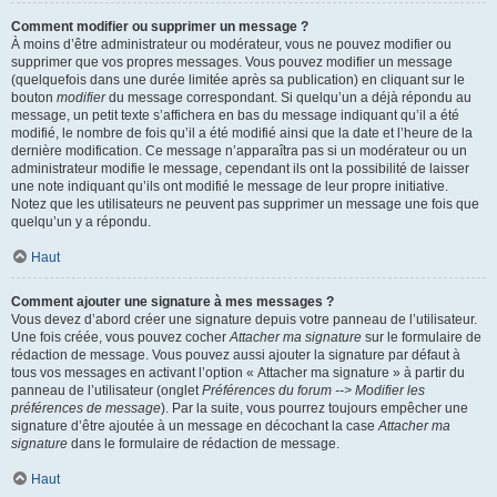
Comment modifier ou supprimer un message ?
À moins d’être administrateur ou modérateur, vous ne pouvez modifier ou
supprimer que vos propres messages. Vous pouvez modifier un message
(quelquefois dans une durée limitée après sa publication) en cliquant sur le
bouton
modifier
du message correspondant. Si quelqu’un a déjà répondu au
message, un petit texte s’affichera en bas du message indiquant qu’il a été
modifié, le nombre de fois qu’il a été modifié ainsi que la date et l’heure de la
dernière modification. Ce message n’apparaîtra pas si un modérateur ou un
administrateur modifie le message, cependant ils ont la possibilité de laisser
une note indiquant qu’ils ont modifié le message de leur propre initiative.
Notez que les utilisateurs ne peuvent pas supprimer un message une fois que
quelqu’un y a répondu.
Haut
Comment ajouter une signature à mes messages ?
Vous devez d’abord créer une signature depuis votre panneau de l’utilisateur.
Une fois créée, vous pouvez cocher
Attacher ma signature
sur le formulaire de
rédaction de message. Vous pouvez aussi ajouter la signature par défaut à
tous vos messages en activant l’option « Attacher ma signature » à partir du
panneau de l’utilisateur (onglet
Préférences du forum --> Modifier les
préférences de message
). Par la suite, vous pourrez toujours empêcher une
signature d’être ajoutée à un message en décochant la case
Attacher ma
signature
dans le formulaire de rédaction de message.
Haut