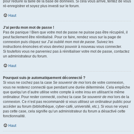
pour réduire la taille de la base de données. Si cela vous arrive, tentez de vous
ré-enregistrer et soyez plus investi sur le forum.
Haut
J’ai perdu mon mot de passe !
Pas de panique ! Bien que votre mot de passe ne puisse pas être récupéré, il
peut facilement être réinitialisé. Pour ce faire, rendez vous sur la page de
connexion puis cliquez sur
J’ai oublié mon mot de passe
. Suivez les
instructions énoncées et vous devriez pouvoir à nouveau vous connecter.
Si toutefois vous ne parveniez pas à réinitialiser votre mot de passe, contactez
un administrateur du forum.
Haut
Pourquoi suis-je automatiquement déconnecté ?
Si vous ne cochez pas la case
Se souvenir de moi
lors de votre connexion,
vous ne resterez connecté que pendant une durée déterminée. Cela empêche
que quelqu’un d’autre utilise votre compte à votre insu en utilisant le même
ordinateur. Pour rester connecté, cochez la case
Se souvenir de moi
lors de la
connexion. Ce n’est pas recommandé si vous utilisez un ordinateur public pour
accéder au forum (bibliothèque, cyber-café, université, etc.). Si vous ne voyez
pas cette case, cela signifie qu’un administrateur du forum a désactivé cette
fonctionnalité.
Haut