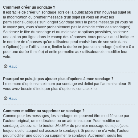
Comment créer un sondage ?
Il est facile de créer un sondage, lors de la publication d’un nouveau sujet ou
la modification du premier message d’un sujet (si vous en avez les
permissions), cliquez sur l’onglet
Sondage
sous la partie message (si vous ne
le voyez pas, vous n’avez probablement pas le droit de créer des sondages).
Saisissez le titre du sondage et au moins deux options possibles, saisissez
une option par ligne dans le champ des réponses. Vous pouvez aussi indiquer
le nombre de réponses qu’un utilisateur peut choisir lors de son vote dans
« Option(s) par l’utilisateur », limiter la durée en jours du sondage (mettre « 0 »
pour une durée illimitée) et enfin permettre aux utilisateurs de modifier leur
vote.
Haut
Pourquoi ne puis-je pas ajouter plus d’options à mon sondage ?
Le nombre d’options maximum par sondage est défini par l’administrateur. Si
vous avez besoin d’indiquer plus d’options, contactez-le.
Haut
Comment modifier ou supprimer un sondage ?
Comme pour les messages, les sondages ne peuvent être modifiés que par
l’auteur original, un modérateur ou un administrateur. Pour modifier un
sondage, cliquez sur le bouton
Modifier
du premier message du sujet (c’est
toujours celui auquel est associé le sondage). Si personne n’a voté, l’auteur
peut modifier une option ou supprimer le sondage. Autrement, seuls les