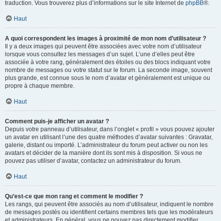
traduction. Vous trouverez plus d’informations sur le site Internet de
phpBB
®.
Haut
A quoi correspondent les images à proximité de mon nom d’utilisateur ?
Il y a deux images qui peuvent être associées avec votre nom d’utilisateur
lorsque vous consultez les messages d’un sujet. L’une d’elles peut être
associée à votre rang, généralement des étoiles ou des blocs indiquant votre
nombre de messages ou votre statut sur le forum. La seconde image, souvent
plus grande, est connue sous le nom d’avatar et généralement est unique ou
propre à chaque membre.
Haut
Comment puis-je afficher un avatar ?
Depuis votre panneau d’utilisateur, dans l’onglet « profil » vous pouvez ajouter
un avatar en utilisant l’une des quatre méthodes d’avatar suivantes : Gravatar,
galerie, distant ou importé. L’administrateur du forum peut activer ou non les
avatars et décider de la manière dont ils sont mis à disposition. Si vous ne
pouvez pas utiliser d’avatar, contactez un administrateur du forum.
Haut
Qu’est-ce que mon rang et comment le modifier ?
Les rangs, qui peuvent être associés au nom d’utilisateur, indiquent le nombre
de messages postés ou identifient certains membres tels que les modérateurs
et administrateurs. En général, vous ne pouvez pas directement modifier