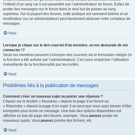
l’intitulé d’un rang car il est paramétré par l’administrateur du forum. Évitez de
poster des messages sur le forum dans le seul but de passer au rang
supérieur. Sur la plupart des forums, cette pratique est rarement tolérée et un
modérateur (ou un administrateur) peut facilement abaisser votre compteur de
messages.
Haut
Lorsque je clique sur le lien
courriel
d’un membre, on me demande de me
connecter !?
Seuls les membres peuvent s’envoyer des courriels via le formulaire intégré (si
la fonction a été activée par l’administrateur). Ceci pour empêcher l’utilisation
malveillante de la fonctionnalité par les invités.
Haut
Problèmes liés à la publication de messages
Comment créer un nouveau sujet ou poster une réponse ?
Cliquez sur le bouton « Nouveau » depuis la page d’un forum ou
« Répondre » depuis la page d’un sujet. Il se peut que vous ayez besoin d’être
enregistré pour écrire un message. Une liste des options disponibles est
affichée en bas de page des forums, exemple : Vous
pouvez
poster de
nouveaux sujets, Vous
pouvez
joindre des fichiers, etc.
Haut