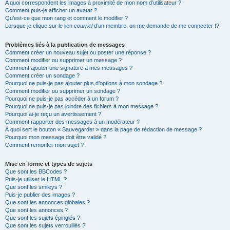
A quoi correspondent les images à proximité de mon nom d’utilisateur ?
Comment puis-je afficher un avatar ?
Qu’est-ce que mon rang et comment le modifier ?
Lorsque je clique sur le lien
courriel
d’un membre, on me demande de me connecter !?
Problèmes liés à la publication de messages
Comment créer un nouveau sujet ou poster une réponse ?
Comment modifier ou supprimer un message ?
Comment ajouter une signature à mes messages ?
Comment créer un sondage ?
Pourquoi ne puis-je pas ajouter plus d’options à mon sondage ?
Comment modifier ou supprimer un sondage ?
Pourquoi ne puis-je pas accéder à un forum ?
Pourquoi ne puis-je pas joindre des fichiers à mon message ?
Pourquoi ai-je reçu un avertissement ?
Comment rapporter des messages à un modérateur ?
À quoi sert le bouton « Sauvegarder » dans la page de rédaction de message ?
Pourquoi mon message doit être validé ?
Comment remonter mon sujet ?
Mise en forme et types de sujets
Que sont les BBCodes ?
Puis-je utiliser le HTML ?
Que sont les smileys ?
Puis-je publier des images ?
Que sont les annonces globales ?
Que sont les annonces ?
Que sont les sujets épinglés ?
Que sont les sujets verrouillés ?