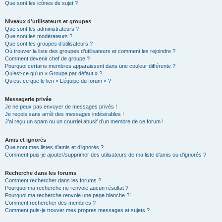
Que sont les icônes de sujet ?
Niveaux d’utilisateurs et groupes
Que sont les administrateurs ?
Que sont les modérateurs ?
Que sont les groupes d’utilisateurs ?
Où trouver la liste des groupes d’utilisateurs et comment les rejoindre ?
Comment devenir chef de groupe ?
Pourquoi certains membres apparaissent dans une couleur différente ?
Qu’est-ce qu’un « Groupe par défaut » ?
Qu’est-ce que le lien « L’équipe du forum » ?
Messagerie privée
Je ne peux pas envoyer de messages privés !
Je reçois sans arrêt des messages indésirables !
J’ai reçu un spam ou un courriel abusif d’un membre de ce forum !
Amis et ignorés
Que sont mes listes d’amis et d’ignorés ?
Comment puis-je ajouter/supprimer des utilisateurs de ma liste d’amis ou d’ignorés ?
Recherche dans les forums
Comment rechercher dans les forums ?
Pourquoi ma recherche ne renvoie aucun résultat ?
Pourquoi ma recherche renvoie une page blanche ?!
Comment rechercher des membres ?
Comment puis-je trouver mes propres messages et sujets ?