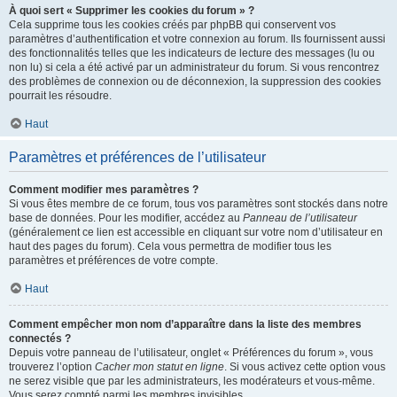
À quoi sert « Supprimer les cookies du forum » ?
Cela supprime tous les cookies créés par phpBB qui conservent vos
paramètres d’authentification et votre connexion au forum. Ils fournissent aussi
des fonctionnalités telles que les indicateurs de lecture des messages (lu ou
non lu) si cela a été activé par un administrateur du forum. Si vous rencontrez
des problèmes de connexion ou de déconnexion, la suppression des cookies
pourrait les résoudre.
Haut
Paramètres et préférences de l’utilisateur
Comment modifier mes paramètres ?
Si vous êtes membre de ce forum, tous vos paramètres sont stockés dans notre
base de données. Pour les modifier, accédez au
Panneau de l’utilisateur
(généralement ce lien est accessible en cliquant sur votre nom d’utilisateur en
haut des pages du forum). Cela vous permettra de modifier tous les
paramètres et préférences de votre compte.
Haut
Comment empêcher mon nom d’apparaître dans la liste des membres
connectés ?
Depuis votre panneau de l’utilisateur, onglet « Préférences du forum », vous
trouverez l’option
Cacher mon statut en ligne
. Si vous activez cette option vous
ne serez visible que par les administrateurs, les modérateurs et vous-même.
Vous serez compté parmi les membres invisibles.