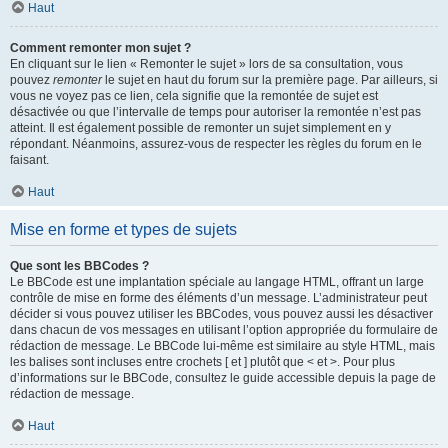
Haut
Comment remonter mon sujet ?
En cliquant sur le lien « Remonter le sujet » lors de sa consultation, vous
pouvez
remonter
le sujet en haut du forum sur la première page. Par ailleurs, si
vous ne voyez pas ce lien, cela signifie que la remontée de sujet est
désactivée ou que l’intervalle de temps pour autoriser la remontée n’est pas
atteint. Il est également possible de remonter un sujet simplement en y
répondant. Néanmoins, assurez-vous de respecter les règles du forum en le
faisant.
Haut
Mise en forme et types de sujets
Que sont les BBCodes ?
Le BBCode est une implantation spéciale au langage HTML, offrant un large
contrôle de mise en forme des éléments d’un message. L’administrateur peut
décider si vous pouvez utiliser les BBCodes, vous pouvez aussi les désactiver
dans chacun de vos messages en utilisant l’option appropriée du formulaire de
rédaction de message. Le BBCode lui-même est similaire au style HTML, mais
les balises sont incluses entre crochets [ et ] plutôt que < et >. Pour plus
d’informations sur le BBCode, consultez le guide accessible depuis la page de
rédaction de message.
Haut