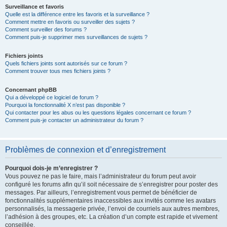
Surveillance et favoris
Quelle est la différence entre les favoris et la surveillance ?
Comment mettre en favoris ou surveiller des sujets ?
Comment surveiller des forums ?
Comment puis-je supprimer mes surveillances de sujets ?
Fichiers joints
Quels fichiers joints sont autorisés sur ce forum ?
Comment trouver tous mes fichiers joints ?
Concernant phpBB
Qui a développé ce logiciel de forum ?
Pourquoi la fonctionnalité X n’est pas disponible ?
Qui contacter pour les abus ou les questions légales concernant ce forum ?
Comment puis-je contacter un administrateur du forum ?
Problèmes de connexion et d’enregistrement
Pourquoi dois-je m’enregistrer ?
Vous pouvez ne pas le faire, mais l’administrateur du forum peut avoir
configuré les forums afin qu’il soit nécessaire de s’enregistrer pour poster des
messages. Par ailleurs, l’enregistrement vous permet de bénéficier de
fonctionnalités supplémentaires inaccessibles aux invités comme les avatars
personnalisés, la messagerie privée, l’envoi de courriels aux autres membres,
l’adhésion à des groupes, etc. La création d’un compte est rapide et vivement
conseillée.