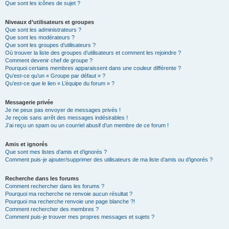
Que sont les icônes de sujet ?
Niveaux d’utilisateurs et groupes
Que sont les administrateurs ?
Que sont les modérateurs ?
Que sont les groupes d’utilisateurs ?
Où trouver la liste des groupes d’utilisateurs et comment les rejoindre ?
Comment devenir chef de groupe ?
Pourquoi certains membres apparaissent dans une couleur différente ?
Qu’est-ce qu’un « Groupe par défaut » ?
Qu’est-ce que le lien « L’équipe du forum » ?
Messagerie privée
Je ne peux pas envoyer de messages privés !
Je reçois sans arrêt des messages indésirables !
J’ai reçu un spam ou un courriel abusif d’un membre de ce forum !
Amis et ignorés
Que sont mes listes d’amis et d’ignorés ?
Comment puis-je ajouter/supprimer des utilisateurs de ma liste d’amis ou d’ignorés ?
Recherche dans les forums
Comment rechercher dans les forums ?
Pourquoi ma recherche ne renvoie aucun résultat ?
Pourquoi ma recherche renvoie une page blanche ?!
Comment rechercher des membres ?
Comment puis-je trouver mes propres messages et sujets ?