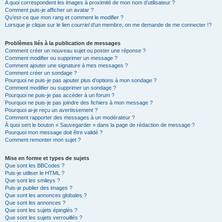
A quoi correspondent les images à proximité de mon nom d’utilisateur ?
Comment puis-je afficher un avatar ?
Qu’est-ce que mon rang et comment le modifier ?
Lorsque je clique sur le lien
courriel
d’un membre, on me demande de me connecter !?
Problèmes liés à la publication de messages
Comment créer un nouveau sujet ou poster une réponse ?
Comment modifier ou supprimer un message ?
Comment ajouter une signature à mes messages ?
Comment créer un sondage ?
Pourquoi ne puis-je pas ajouter plus d’options à mon sondage ?
Comment modifier ou supprimer un sondage ?
Pourquoi ne puis-je pas accéder à un forum ?
Pourquoi ne puis-je pas joindre des fichiers à mon message ?
Pourquoi ai-je reçu un avertissement ?
Comment rapporter des messages à un modérateur ?
À quoi sert le bouton « Sauvegarder » dans la page de rédaction de message ?
Pourquoi mon message doit être validé ?
Comment remonter mon sujet ?
Mise en forme et types de sujets
Que sont les BBCodes ?
Puis-je utiliser le HTML ?
Que sont les smileys ?
Puis-je publier des images ?
Que sont les annonces globales ?
Que sont les annonces ?
Que sont les sujets épinglés ?
Que sont les sujets verrouillés ?