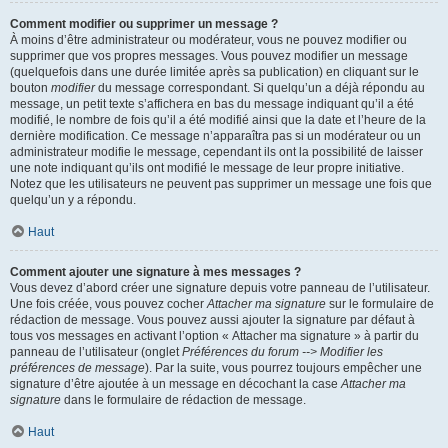
Comment modifier ou supprimer un message ?
À moins d’être administrateur ou modérateur, vous ne pouvez modifier ou
supprimer que vos propres messages. Vous pouvez modifier un message
(quelquefois dans une durée limitée après sa publication) en cliquant sur le
bouton
modifier
du message correspondant. Si quelqu’un a déjà répondu au
message, un petit texte s’affichera en bas du message indiquant qu’il a été
modifié, le nombre de fois qu’il a été modifié ainsi que la date et l’heure de la
dernière modification. Ce message n’apparaîtra pas si un modérateur ou un
administrateur modifie le message, cependant ils ont la possibilité de laisser
une note indiquant qu’ils ont modifié le message de leur propre initiative.
Notez que les utilisateurs ne peuvent pas supprimer un message une fois que
quelqu’un y a répondu.
Haut
Comment ajouter une signature à mes messages ?
Vous devez d’abord créer une signature depuis votre panneau de l’utilisateur.
Une fois créée, vous pouvez cocher
Attacher ma signature
sur le formulaire de
rédaction de message. Vous pouvez aussi ajouter la signature par défaut à
tous vos messages en activant l’option « Attacher ma signature » à partir du
panneau de l’utilisateur (onglet
Préférences du forum --> Modifier les
préférences de message
). Par la suite, vous pourrez toujours empêcher une
signature d’être ajoutée à un message en décochant la case
Attacher ma
signature
dans le formulaire de rédaction de message.
Haut