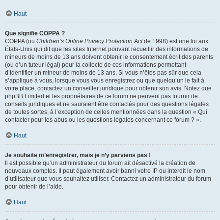
Haut
Que signifie COPPA ?
COPPA (ou
Children’s Online Privacy Protection Act
de 1998) est une loi aux
États-Unis qui dit que les sites Internet pouvant recueillir des informations de
mineurs de moins de 13 ans doivent obtenir le consentement écrit des parents
(ou d’un tuteur légal) pour la collecte de ces informations permettant
d’identifier un mineur de moins de 13 ans. Si vous n’êtes pas sûr que cela
s’applique à vous, lorsque vous vous enregistrez ou que quelqu’un le fait à
votre place, contactez un conseiller juridique pour obtenir son avis. Notez que
phpBB Limited et les propriétaires de ce forum ne peuvent pas fournir de
conseils juridiques et ne sauraient être contactés pour des questions légales
de toutes sortes, à l’exception de celles mentionnées dans la question « Qui
contacter pour les abus ou les questions légales concernant ce forum ? ».
Haut
Je souhaite m’enregistrer, mais je n’y parviens pas !
Il est possible qu’un administrateur du forum ait désactivé la création de
nouveaux comptes. Il peut également avoir banni votre IP ou interdit le nom
d’utilisateur que vous souhaitez utiliser. Contactez un administrateur du forum
pour obtenir de l’aide.
Haut