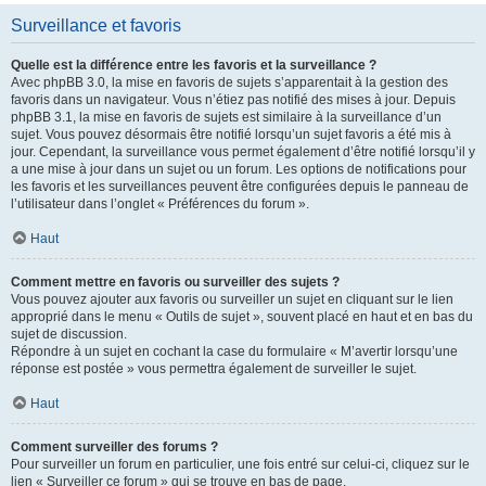
Surveillance et favoris
Quelle est la différence entre les favoris et la surveillance ?
Avec phpBB 3.0, la mise en favoris de sujets s’apparentait à la gestion des
favoris dans un navigateur. Vous n’étiez pas notifié des mises à jour. Depuis
phpBB 3.1, la mise en favoris de sujets est similaire à la surveillance d’un
sujet. Vous pouvez désormais être notifié lorsqu’un sujet favoris a été mis à
jour. Cependant, la surveillance vous permet également d’être notifié lorsqu’il y
a une mise à jour dans un sujet ou un forum. Les options de notifications pour
les favoris et les surveillances peuvent être configurées depuis le panneau de
l’utilisateur dans l’onglet « Préférences du forum ».
Haut
Comment mettre en favoris ou surveiller des sujets ?
Vous pouvez ajouter aux favoris ou surveiller un sujet en cliquant sur le lien
approprié dans le menu « Outils de sujet », souvent placé en haut et en bas du
sujet de discussion.
Répondre à un sujet en cochant la case du formulaire « M’avertir lorsqu’une
réponse est postée » vous permettra également de surveiller le sujet.
Haut
Comment surveiller des forums ?
Pour surveiller un forum en particulier, une fois entré sur celui-ci, cliquez sur le
lien « Surveiller ce forum » qui se trouve en bas de page.