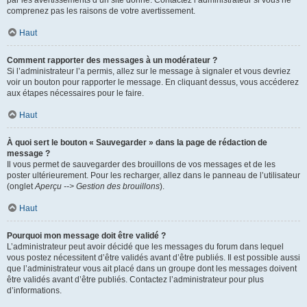
par les avertissements d’un site donné. Contactez l’administrateur si vous ne
comprenez pas les raisons de votre avertissement.
Haut
Comment rapporter des messages à un modérateur ?
Si l’administrateur l’a permis, allez sur le message à signaler et vous devriez
voir un bouton pour rapporter le message. En cliquant dessus, vous accéderez
aux étapes nécessaires pour le faire.
Haut
À quoi sert le bouton « Sauvegarder » dans la page de rédaction de
message ?
Il vous permet de sauvegarder des brouillons de vos messages et de les
poster ultérieurement. Pour les recharger, allez dans le panneau de l’utilisateur
(onglet
Aperçu --> Gestion des brouillons
).
Haut
Pourquoi mon message doit être validé ?
L’administrateur peut avoir décidé que les messages du forum dans lequel
vous postez nécessitent d’être validés avant d’être publiés. Il est possible aussi
que l’administrateur vous ait placé dans un groupe dont les messages doivent
être validés avant d’être publiés. Contactez l’administrateur pour plus
d’informations.