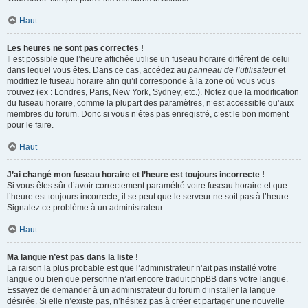
Haut
Les heures ne sont pas correctes !
Il est possible que l’heure affichée utilise un fuseau horaire différent de celui
dans lequel vous êtes. Dans ce cas, accédez au
panneau de l’utilisateur
et
modifiez le fuseau horaire afin qu’il corresponde à la zone où vous vous
trouvez (ex : Londres, Paris, New York, Sydney, etc.). Notez que la modification
du fuseau horaire, comme la plupart des paramètres, n’est accessible qu’aux
membres du forum. Donc si vous n’êtes pas enregistré, c’est le bon moment
pour le faire.
Haut
J’ai changé mon fuseau horaire et l’heure est toujours incorrecte !
Si vous êtes sûr d’avoir correctement paramétré votre fuseau horaire et que
l’heure est toujours incorrecte, il se peut que le serveur ne soit pas à l’heure.
Signalez ce problème à un administrateur.
Haut
Ma langue n’est pas dans la liste !
La raison la plus probable est que l’administrateur n’ait pas installé votre
langue ou bien que personne n’ait encore traduit phpBB dans votre langue.
Essayez de demander à un administrateur du forum d’installer la langue
désirée. Si elle n’existe pas, n’hésitez pas à créer et partager une nouvelle