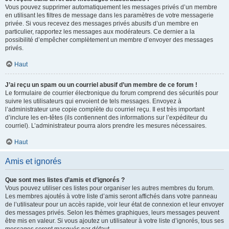
Vous pouvez supprimer automatiquement les messages privés d’un membre
en utilisant les filtres de message dans les paramètres de votre messagerie
privée. Si vous recevez des messages privés abusifs d’un membre en
particulier, rapportez les messages aux modérateurs. Ce dernier a la
possibilité d’empêcher complètement un membre d’envoyer des messages
privés.
Haut
J’ai reçu un spam ou un courriel abusif d’un membre de ce forum !
Le formulaire de courrier électronique du forum comprend des sécurités pour
suivre les utilisateurs qui envoient de tels messages. Envoyez à
l’administrateur une copie complète du courriel reçu. Il est très important
d’inclure les en-têtes (ils contiennent des informations sur l’expéditeur du
courriel). L’administrateur pourra alors prendre les mesures nécessaires.
Haut
Amis et ignorés
Que sont mes listes d’amis et d’ignorés ?
Vous pouvez utiliser ces listes pour organiser les autres membres du forum.
Les membres ajoutés à votre liste d’amis seront affichés dans votre panneau
de l’utilisateur pour un accès rapide, voir leur état de connexion et leur envoyer
des messages privés. Selon les thèmes graphiques, leurs messages peuvent
être mis en valeur. Si vous ajoutez un utilisateur à votre liste d’ignorés, tous ses