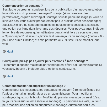
Comment créer un sondage ?
Il est facile de créer un sondage, lors de la publication d’un nouveau sujet ou
la modification du premier message d’un sujet (si vous en avez les
permissions), cliquez sur l’onglet
Sondage
sous la partie message (si vous ne
le voyez pas, vous n’avez probablement pas le droit de créer des sondages).
Saisissez le titre du sondage et au moins deux options possibles, saisissez
une option par ligne dans le champ des réponses. Vous pouvez aussi indiquer
le nombre de réponses qu’un utilisateur peut choisir lors de son vote dans
« Option(s) par l’utilisateur », limiter la durée en jours du sondage (mettre « 0 »
pour une durée illimitée) et enfin permettre aux utilisateurs de modifier leur
vote.
Haut
Pourquoi ne puis-je pas ajouter plus d’options à mon sondage ?
Le nombre d’options maximum par sondage est défini par l’administrateur. Si
vous avez besoin d’indiquer plus d’options, contactez-le.
Haut
Comment modifier ou supprimer un sondage ?
Comme pour les messages, les sondages ne peuvent être modifiés que par
l’auteur original, un modérateur ou un administrateur. Pour modifier un
sondage, cliquez sur le bouton
Modifier
du premier message du sujet (c’est
toujours celui auquel est associé le sondage). Si personne n’a voté, l’auteur
peut modifier une option ou supprimer le sondage. Autrement, seuls les