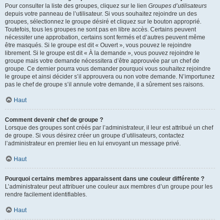
Pour consulter la liste des groupes, cliquez sur le lien
Groupes d’utilisateurs
depuis votre panneau de l’utilisateur. Si vous souhaitez rejoindre un des
groupes, sélectionnez le groupe désiré et cliquez sur le bouton approprié.
Toutefois, tous les groupes ne sont pas en libre accès. Certains peuvent
nécessiter une approbation, certains sont fermés et d’autres peuvent même
être masqués. Si le groupe est dit « Ouvert », vous pouvez le rejoindre
librement. Si le groupe est dit « À la demande », vous pouvez rejoindre le
groupe mais votre demande nécessitera d’être approuvée par un chef de
groupe. Ce dernier pourra vous demander pourquoi vous souhaitez rejoindre
le groupe et ainsi décider s’il approuvera ou non votre demande. N’importunez
pas le chef de groupe s’il annule votre demande, il a sûrement ses raisons.
Haut
Comment devenir chef de groupe ?
Lorsque des groupes sont créés par l’administrateur, il leur est attribué un chef
de groupe. Si vous désirez créer un groupe d’utilisateurs, contactez
l’administrateur en premier lieu en lui envoyant un message privé.
Haut
Pourquoi certains membres apparaissent dans une couleur différente ?
L’administrateur peut attribuer une couleur aux membres d’un groupe pour les
rendre facilement identifiables.
Haut