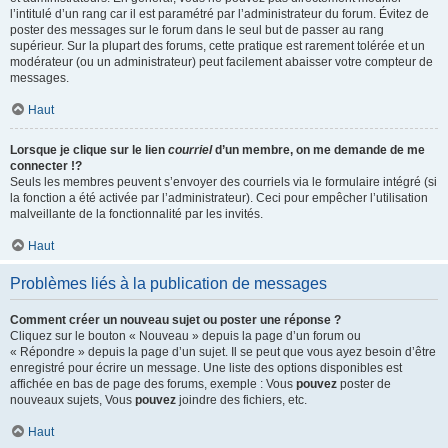
l’intitulé d’un rang car il est paramétré par l’administrateur du forum. Évitez de
poster des messages sur le forum dans le seul but de passer au rang
supérieur. Sur la plupart des forums, cette pratique est rarement tolérée et un
modérateur (ou un administrateur) peut facilement abaisser votre compteur de
messages.
Haut
Lorsque je clique sur le lien
courriel
d’un membre, on me demande de me
connecter !?
Seuls les membres peuvent s’envoyer des courriels via le formulaire intégré (si
la fonction a été activée par l’administrateur). Ceci pour empêcher l’utilisation
malveillante de la fonctionnalité par les invités.
Haut
Problèmes liés à la publication de messages
Comment créer un nouveau sujet ou poster une réponse ?
Cliquez sur le bouton « Nouveau » depuis la page d’un forum ou
« Répondre » depuis la page d’un sujet. Il se peut que vous ayez besoin d’être
enregistré pour écrire un message. Une liste des options disponibles est
affichée en bas de page des forums, exemple : Vous
pouvez
poster de
nouveaux sujets, Vous
pouvez
joindre des fichiers, etc.
Haut