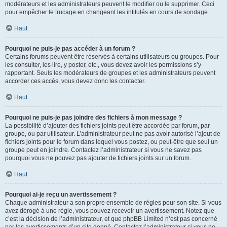
modérateurs et les administrateurs peuvent le modifier ou le supprimer. Ceci
pour empêcher le trucage en changeant les intitulés en cours de sondage.
Haut
Pourquoi ne puis-je pas accéder à un forum ?
Certains forums peuvent être réservés à certains utilisateurs ou groupes. Pour
les consulter, les lire, y poster, etc., vous devez avoir les permissions s’y
rapportant. Seuls les modérateurs de groupes et les administrateurs peuvent
accorder ces accès, vous devez donc les contacter.
Haut
Pourquoi ne puis-je pas joindre des fichiers à mon message ?
La possibilité d’ajouter des fichiers joints peut être accordée par forum, par
groupe, ou par utilisateur. L’administrateur peut ne pas avoir autorisé l’ajout de
fichiers joints pour le forum dans lequel vous postez, ou peut-être que seul un
groupe peut en joindre. Contactez l’administrateur si vous ne savez pas
pourquoi vous ne pouvez pas ajouter de fichiers joints sur un forum.
Haut
Pourquoi ai-je reçu un avertissement ?
Chaque administrateur a son propre ensemble de règles pour son site. Si vous
avez dérogé à une règle, vous pouvez recevoir un avertissement. Notez que
c’est la décision de l’administrateur, et que phpBB Limited n’est pas concerné