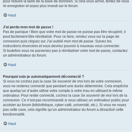
pour réduire la taille de la base de données. Si cela vous arrive, tentez de vous
ré-enregistrer et soyez plus investi sur le forum.
Haut
J’ai perdu mon mot de passe !
Pas de panique ! Bien que votre mot de passe ne puisse pas être récupéré, il
peut facilement être réinitialisé. Pour ce faire, rendez vous sur la page de
connexion puis cliquez sur
J’ai oublié mon mot de passe
. Suivez les
instructions énoncées et vous devriez pouvoir à nouveau vous connecter.
Si toutefois vous ne parveniez pas à réinitialiser votre mot de passe, contactez
un administrateur du forum.
Haut
Pourquoi suis-je automatiquement déconnecté ?
Si vous ne cochez pas la case
Se souvenir de moi
lors de votre connexion,
vous ne resterez connecté que pendant une durée déterminée. Cela empêche
que quelqu’un d’autre utilise votre compte à votre insu en utilisant le même
ordinateur. Pour rester connecté, cochez la case
Se souvenir de moi
lors de la
connexion. Ce n’est pas recommandé si vous utilisez un ordinateur public pour
accéder au forum (bibliothèque, cyber-café, université, etc.). Si vous ne voyez
pas cette case, cela signifie qu’un administrateur du forum a désactivé cette
fonctionnalité.
Haut