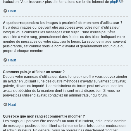
traduction. Vous trouverez plus d’informations sur le site Internet de
phpBB
®.
Haut
A quoi correspondent les images à proximité de mon nom d’utilisateur ?
Il y a deux images qui peuvent être associées avec votre nom d’utilisateur
lorsque vous consultez les messages d’un sujet. L’une d’elles peut être
associée à votre rang, généralement des étoiles ou des blocs indiquant votre
nombre de messages ou votre statut sur le forum. La seconde image, souvent
plus grande, est connue sous le nom d’avatar et généralement est unique ou
propre à chaque membre.
Haut
Comment puis-je afficher un avatar ?
Depuis votre panneau d’utilisateur, dans l’onglet « profil » vous pouvez ajouter
un avatar en utilisant l’une des quatre méthodes d’avatar suivantes : Gravatar,
galerie, distant ou importé. L’administrateur du forum peut activer ou non les
avatars et décider de la manière dont ils sont mis à disposition. Si vous ne
pouvez pas utiliser d’avatar, contactez un administrateur du forum.
Haut
Qu’est-ce que mon rang et comment le modifier ?
Les rangs, qui peuvent être associés au nom d’utilisateur, indiquent le nombre
de messages postés ou identifient certains membres tels que les modérateurs
et administrateurs. En général, vous ne pouvez pas directement modifier