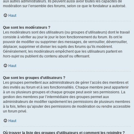
aux autres administrateurs. Ils peuvent aussi avoir toutes les capacités de
modération sur l’ensemble des forums, selon ce que le fondateur a autorisé.
Haut
Que sont les modérateurs ?
Les modérateurs sont des utilisateurs (ou groupes d’utilisateurs) dont le travail
consiste à vérifier au jour le jour le bon fonctionnement du forum. Ils ont le
pouvoir de modifier ou supprimer des messages, de verrouiller, déverrouiller,
déplacer, supprimer et diviser les sujets des forums qu’ils modèrent.
Généralement, les modérateurs empêchent que les utilisateurs partent en
hors-sujet
ou publient du contenu abusif ou offensant.
Haut
Que sont les groupes d’utilisateurs ?
Les groupes permettent aux administrateurs de gérer l’accès des membres et
des invités au forum et à ses fonctionnalités. Chaque membre peut appartenir
à un ou plusieurs groupes et chaque groupe peut avoir ses permissions. La
gestion des membres par l’intermédiaire des groupes permet aux
administrateurs de modifier rapidement les permissions de plusieurs membres
à la fois, telles qu’ajouter des permissions de modération ou rendre accessible
un forum privé.
Haut
Où trouver la liste des groupes d’utilisateurs et comment les rejoindre ?