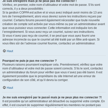
Je suis enregistré mais je ne peux pas me connecter !
Vérifiez, en premier, votre nom d’utilisateur et votre mot de passe. S’ils sont
corrects, il y a deux possibilités :
Si la gestion COPPA est active et si vous avez indiqué avoir moins de 13 ans
lors de l’enregistrement, alors vous devrez suivre les instructions reçues par
courriel. Certains forums peuvent également nécessiter que toute nouvelle
création de compte soit activée par vous-même ou par un administrateur avant
que vous puissiez vous connecter. Cette information est indiquée lors de
l’enregistrement. Si vous avez reçu un courriel, suivez ses instructions.
Si vous n’avez pas reçu de courriel, il se peut que vous ayez fourni une
adresse incorrecte ou que le courriel ait été traité par un filtre anti-spam. Si
vous êtes sûr de l’adresse courriel fournie, contactez un administrateur.
Haut
Pourquoi ne puis-je pas me connecter ?
Plusieurs raisons pourraient expliquer cela. Premièrement, vérifiez que votre
nom d’utilisateur et votre mot de passe soient corrects. S’ils le sont, contactez
un administrateur du forum pour vérifier que vous n’avez pas été banni. Il est
également possible que le propriétaire du site Internet ait une erreur de
configuration de son côté, et qu’il devra la corriger.
Haut
Je me suis enregistré par le passé mais je ne peux plus me connecter ?!
Il est possible qu’un administrateur ait désactivé ou supprimé votre compte. En
effet, il est courant de supprimer régulièrement les membres ne postant pas