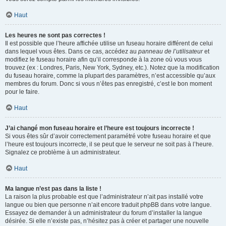
Haut
Les heures ne sont pas correctes !
Il est possible que l’heure affichée utilise un fuseau horaire différent de celui
dans lequel vous êtes. Dans ce cas, accédez au
panneau de l’utilisateur
et
modifiez le fuseau horaire afin qu’il corresponde à la zone où vous vous
trouvez (ex : Londres, Paris, New York, Sydney, etc.). Notez que la modification
du fuseau horaire, comme la plupart des paramètres, n’est accessible qu’aux
membres du forum. Donc si vous n’êtes pas enregistré, c’est le bon moment
pour le faire.
Haut
J’ai changé mon fuseau horaire et l’heure est toujours incorrecte !
Si vous êtes sûr d’avoir correctement paramétré votre fuseau horaire et que
l’heure est toujours incorrecte, il se peut que le serveur ne soit pas à l’heure.
Signalez ce problème à un administrateur.
Haut
Ma langue n’est pas dans la liste !
La raison la plus probable est que l’administrateur n’ait pas installé votre
langue ou bien que personne n’ait encore traduit phpBB dans votre langue.
Essayez de demander à un administrateur du forum d’installer la langue
désirée. Si elle n’existe pas, n’hésitez pas à créer et partager une nouvelle