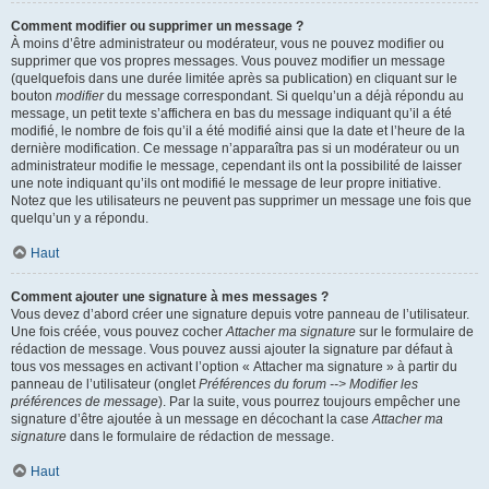
Comment modifier ou supprimer un message ?
À moins d’être administrateur ou modérateur, vous ne pouvez modifier ou
supprimer que vos propres messages. Vous pouvez modifier un message
(quelquefois dans une durée limitée après sa publication) en cliquant sur le
bouton
modifier
du message correspondant. Si quelqu’un a déjà répondu au
message, un petit texte s’affichera en bas du message indiquant qu’il a été
modifié, le nombre de fois qu’il a été modifié ainsi que la date et l’heure de la
dernière modification. Ce message n’apparaîtra pas si un modérateur ou un
administrateur modifie le message, cependant ils ont la possibilité de laisser
une note indiquant qu’ils ont modifié le message de leur propre initiative.
Notez que les utilisateurs ne peuvent pas supprimer un message une fois que
quelqu’un y a répondu.
Haut
Comment ajouter une signature à mes messages ?
Vous devez d’abord créer une signature depuis votre panneau de l’utilisateur.
Une fois créée, vous pouvez cocher
Attacher ma signature
sur le formulaire de
rédaction de message. Vous pouvez aussi ajouter la signature par défaut à
tous vos messages en activant l’option « Attacher ma signature » à partir du
panneau de l’utilisateur (onglet
Préférences du forum --> Modifier les
préférences de message
). Par la suite, vous pourrez toujours empêcher une
signature d’être ajoutée à un message en décochant la case
Attacher ma
signature
dans le formulaire de rédaction de message.
Haut