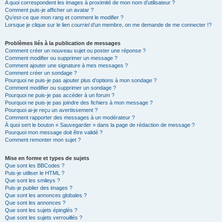
A quoi correspondent les images à proximité de mon nom d’utilisateur ?
Comment puis-je afficher un avatar ?
Qu’est-ce que mon rang et comment le modifier ?
Lorsque je clique sur le lien
courriel
d’un membre, on me demande de me connecter !?
Problèmes liés à la publication de messages
Comment créer un nouveau sujet ou poster une réponse ?
Comment modifier ou supprimer un message ?
Comment ajouter une signature à mes messages ?
Comment créer un sondage ?
Pourquoi ne puis-je pas ajouter plus d’options à mon sondage ?
Comment modifier ou supprimer un sondage ?
Pourquoi ne puis-je pas accéder à un forum ?
Pourquoi ne puis-je pas joindre des fichiers à mon message ?
Pourquoi ai-je reçu un avertissement ?
Comment rapporter des messages à un modérateur ?
À quoi sert le bouton « Sauvegarder » dans la page de rédaction de message ?
Pourquoi mon message doit être validé ?
Comment remonter mon sujet ?
Mise en forme et types de sujets
Que sont les BBCodes ?
Puis-je utiliser le HTML ?
Que sont les smileys ?
Puis-je publier des images ?
Que sont les annonces globales ?
Que sont les annonces ?
Que sont les sujets épinglés ?
Que sont les sujets verrouillés ?