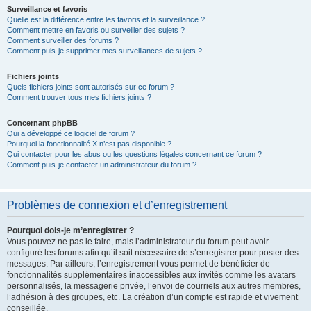
Surveillance et favoris
Quelle est la différence entre les favoris et la surveillance ?
Comment mettre en favoris ou surveiller des sujets ?
Comment surveiller des forums ?
Comment puis-je supprimer mes surveillances de sujets ?
Fichiers joints
Quels fichiers joints sont autorisés sur ce forum ?
Comment trouver tous mes fichiers joints ?
Concernant phpBB
Qui a développé ce logiciel de forum ?
Pourquoi la fonctionnalité X n’est pas disponible ?
Qui contacter pour les abus ou les questions légales concernant ce forum ?
Comment puis-je contacter un administrateur du forum ?
Problèmes de connexion et d’enregistrement
Pourquoi dois-je m’enregistrer ?
Vous pouvez ne pas le faire, mais l’administrateur du forum peut avoir
configuré les forums afin qu’il soit nécessaire de s’enregistrer pour poster des
messages. Par ailleurs, l’enregistrement vous permet de bénéficier de
fonctionnalités supplémentaires inaccessibles aux invités comme les avatars
personnalisés, la messagerie privée, l’envoi de courriels aux autres membres,
l’adhésion à des groupes, etc. La création d’un compte est rapide et vivement
conseillée.