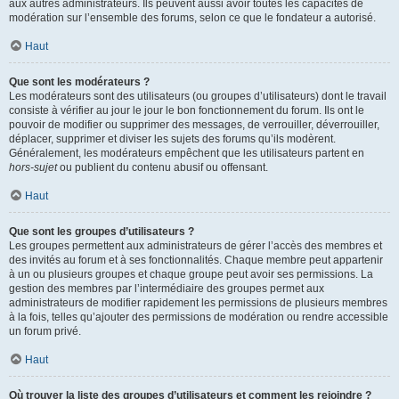
aux autres administrateurs. Ils peuvent aussi avoir toutes les capacités de
modération sur l’ensemble des forums, selon ce que le fondateur a autorisé.
Haut
Que sont les modérateurs ?
Les modérateurs sont des utilisateurs (ou groupes d’utilisateurs) dont le travail
consiste à vérifier au jour le jour le bon fonctionnement du forum. Ils ont le
pouvoir de modifier ou supprimer des messages, de verrouiller, déverrouiller,
déplacer, supprimer et diviser les sujets des forums qu’ils modèrent.
Généralement, les modérateurs empêchent que les utilisateurs partent en
hors-sujet
ou publient du contenu abusif ou offensant.
Haut
Que sont les groupes d’utilisateurs ?
Les groupes permettent aux administrateurs de gérer l’accès des membres et
des invités au forum et à ses fonctionnalités. Chaque membre peut appartenir
à un ou plusieurs groupes et chaque groupe peut avoir ses permissions. La
gestion des membres par l’intermédiaire des groupes permet aux
administrateurs de modifier rapidement les permissions de plusieurs membres
à la fois, telles qu’ajouter des permissions de modération ou rendre accessible
un forum privé.
Haut
Où trouver la liste des groupes d’utilisateurs et comment les rejoindre ?