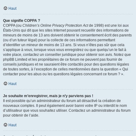
Haut
Que signifie COPPA ?
COPPA (ou
Children’s Online Privacy Protection Act
de 1998) est une loi aux
États-Unis qui dit que les sites Internet pouvant recueillir des informations de
mineurs de moins de 13 ans doivent obtenir le consentement écrit des parents
(ou d’un tuteur légal) pour la collecte de ces informations permettant
d’identifier un mineur de moins de 13 ans. Si vous n’êtes pas sûr que cela
s’applique à vous, lorsque vous vous enregistrez ou que quelqu’un le fait à
votre place, contactez un conseiller juridique pour obtenir son avis. Notez que
phpBB Limited et les propriétaires de ce forum ne peuvent pas fournir de
conseils juridiques et ne sauraient être contactés pour des questions légales
de toutes sortes, à l’exception de celles mentionnées dans la question « Qui
contacter pour les abus ou les questions légales concernant ce forum ? ».
Haut
Je souhaite m’enregistrer, mais je n’y parviens pas !
Il est possible qu’un administrateur du forum ait désactivé la création de
nouveaux comptes. Il peut également avoir banni votre IP ou interdit le nom
d’utilisateur que vous souhaitez utiliser. Contactez un administrateur du forum
pour obtenir de l’aide.
Haut