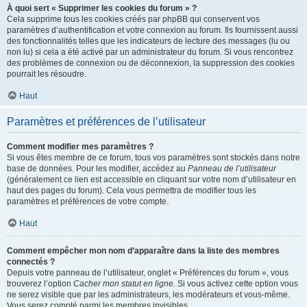
À quoi sert « Supprimer les cookies du forum » ?
Cela supprime tous les cookies créés par phpBB qui conservent vos
paramètres d’authentification et votre connexion au forum. Ils fournissent aussi
des fonctionnalités telles que les indicateurs de lecture des messages (lu ou
non lu) si cela a été activé par un administrateur du forum. Si vous rencontrez
des problèmes de connexion ou de déconnexion, la suppression des cookies
pourrait les résoudre.
Haut
Paramètres et préférences de l’utilisateur
Comment modifier mes paramètres ?
Si vous êtes membre de ce forum, tous vos paramètres sont stockés dans notre
base de données. Pour les modifier, accédez au
Panneau de l’utilisateur
(généralement ce lien est accessible en cliquant sur votre nom d’utilisateur en
haut des pages du forum). Cela vous permettra de modifier tous les
paramètres et préférences de votre compte.
Haut
Comment empêcher mon nom d’apparaître dans la liste des membres
connectés ?
Depuis votre panneau de l’utilisateur, onglet « Préférences du forum », vous
trouverez l’option
Cacher mon statut en ligne
. Si vous activez cette option vous
ne serez visible que par les administrateurs, les modérateurs et vous-même.
Vous serez compté parmi les membres invisibles.