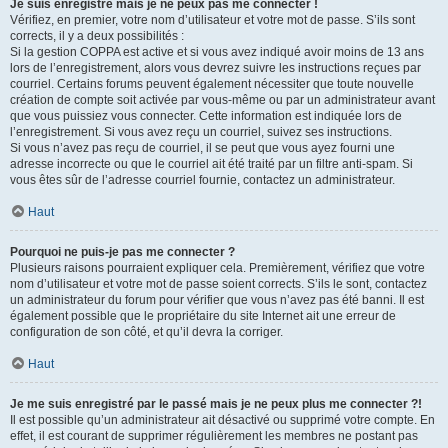
Je suis enregistré mais je ne peux pas me connecter !
Vérifiez, en premier, votre nom d’utilisateur et votre mot de passe. S’ils sont
corrects, il y a deux possibilités :
Si la gestion COPPA est active et si vous avez indiqué avoir moins de 13 ans
lors de l’enregistrement, alors vous devrez suivre les instructions reçues par
courriel. Certains forums peuvent également nécessiter que toute nouvelle
création de compte soit activée par vous-même ou par un administrateur avant
que vous puissiez vous connecter. Cette information est indiquée lors de
l’enregistrement. Si vous avez reçu un courriel, suivez ses instructions.
Si vous n’avez pas reçu de courriel, il se peut que vous ayez fourni une
adresse incorrecte ou que le courriel ait été traité par un filtre anti-spam. Si
vous êtes sûr de l’adresse courriel fournie, contactez un administrateur.
Haut
Pourquoi ne puis-je pas me connecter ?
Plusieurs raisons pourraient expliquer cela. Premièrement, vérifiez que votre
nom d’utilisateur et votre mot de passe soient corrects. S’ils le sont, contactez
un administrateur du forum pour vérifier que vous n’avez pas été banni. Il est
également possible que le propriétaire du site Internet ait une erreur de
configuration de son côté, et qu’il devra la corriger.
Haut
Je me suis enregistré par le passé mais je ne peux plus me connecter ?!
Il est possible qu’un administrateur ait désactivé ou supprimé votre compte. En
effet, il est courant de supprimer régulièrement les membres ne postant pas