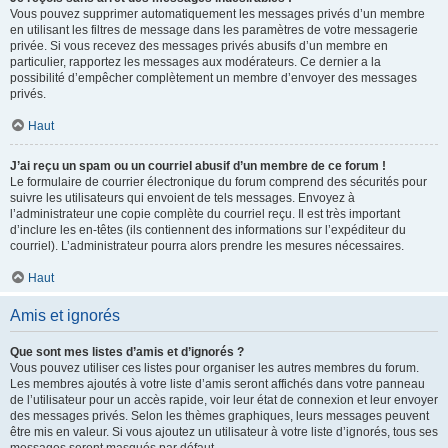
Vous pouvez supprimer automatiquement les messages privés d’un membre
en utilisant les filtres de message dans les paramètres de votre messagerie
privée. Si vous recevez des messages privés abusifs d’un membre en
particulier, rapportez les messages aux modérateurs. Ce dernier a la
possibilité d’empêcher complètement un membre d’envoyer des messages
privés.
Haut
J’ai reçu un spam ou un courriel abusif d’un membre de ce forum !
Le formulaire de courrier électronique du forum comprend des sécurités pour
suivre les utilisateurs qui envoient de tels messages. Envoyez à
l’administrateur une copie complète du courriel reçu. Il est très important
d’inclure les en-têtes (ils contiennent des informations sur l’expéditeur du
courriel). L’administrateur pourra alors prendre les mesures nécessaires.
Haut
Amis et ignorés
Que sont mes listes d’amis et d’ignorés ?
Vous pouvez utiliser ces listes pour organiser les autres membres du forum.
Les membres ajoutés à votre liste d’amis seront affichés dans votre panneau
de l’utilisateur pour un accès rapide, voir leur état de connexion et leur envoyer
des messages privés. Selon les thèmes graphiques, leurs messages peuvent
être mis en valeur. Si vous ajoutez un utilisateur à votre liste d’ignorés, tous ses