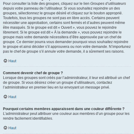
Pour consulter la liste des groupes, cliquez sur le lien
Groupes d’utilisateurs
depuis votre panneau de l’utilisateur. Si vous souhaitez rejoindre un des
groupes, sélectionnez le groupe désiré et cliquez sur le bouton approprié.
Toutefois, tous les groupes ne sont pas en libre accès. Certains peuvent
nécessiter une approbation, certains sont fermés et d’autres peuvent même
être masqués. Si le groupe est dit « Ouvert », vous pouvez le rejoindre
librement. Si le groupe est dit « À la demande », vous pouvez rejoindre le
groupe mais votre demande nécessitera d’être approuvée par un chef de
groupe. Ce dernier pourra vous demander pourquoi vous souhaitez rejoindre
le groupe et ainsi décider s’il approuvera ou non votre demande. N’importunez
pas le chef de groupe s’il annule votre demande, il a sûrement ses raisons.
Haut
Comment devenir chef de groupe ?
Lorsque des groupes sont créés par l’administrateur, il leur est attribué un chef
de groupe. Si vous désirez créer un groupe d’utilisateurs, contactez
l’administrateur en premier lieu en lui envoyant un message privé.
Haut
Pourquoi certains membres apparaissent dans une couleur différente ?
L’administrateur peut attribuer une couleur aux membres d’un groupe pour les
rendre facilement identifiables.
Haut