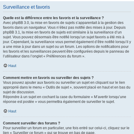
Surveillance et favoris
Quelle est la différence entre les favoris et la surveillance ?
Avec phpBB 3.0, la mise en favoris de sujets s’apparentait à la gestion des
favoris dans un navigateur. Vous n’étiez pas notifié des mises à jour. Depuis
phpBB 3.1, la mise en favoris de sujets est similaire à la surveillance d’un
sujet. Vous pouvez désormais être notifié lorsqu’un sujet favoris a été mis à
jour. Cependant, la surveillance vous permet également d’être notifié lorsqu’il y
a une mise à jour dans un sujet ou un forum. Les options de notifications pour
les favoris et les surveillances peuvent être configurées depuis le panneau de
l’utilisateur dans l’onglet « Préférences du forum ».
Haut
Comment mettre en favoris ou surveiller des sujets ?
Vous pouvez ajouter aux favoris ou surveiller un sujet en cliquant sur le lien
approprié dans le menu « Outils de sujet », souvent placé en haut et en bas du
sujet de discussion.
Répondre à un sujet en cochant la case du formulaire « M’avertir lorsqu’une
réponse est postée » vous permettra également de surveiller le sujet.
Haut
Comment surveiller des forums ?
Pour surveiller un forum en particulier, une fois entré sur celui-ci, cliquez sur le
lien « Surveiller ce forum » qui se trouve en bas de page.