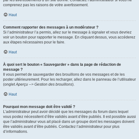
par les avertissements d’un site donné. Contactez l’administrateur si vous ne
comprenez pas les raisons de votre avertissement.
Haut
Comment rapporter des messages à un modérateur ?
Si l’administrateur l’a permis, allez sur le message à signaler et vous devriez
voir un bouton pour rapporter le message. En cliquant dessus, vous accéderez
aux étapes nécessaires pour le faire.
Haut
À quoi sert le bouton « Sauvegarder » dans la page de rédaction de
message ?
Il vous permet de sauvegarder des brouillons de vos messages et de les
poster ultérieurement. Pour les recharger, allez dans le panneau de l’utilisateur
(onglet
Aperçu --> Gestion des brouillons
).
Haut
Pourquoi mon message doit être validé ?
L’administrateur peut avoir décidé que les messages du forum dans lequel
vous postez nécessitent d’être validés avant d’être publiés. Il est possible aussi
que l’administrateur vous ait placé dans un groupe dont les messages doivent
être validés avant d’être publiés. Contactez l’administrateur pour plus
d’informations.