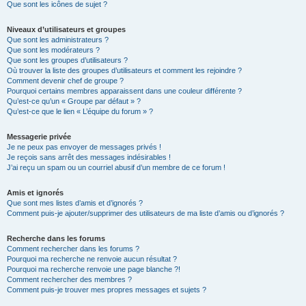
Que sont les icônes de sujet ?
Niveaux d’utilisateurs et groupes
Que sont les administrateurs ?
Que sont les modérateurs ?
Que sont les groupes d’utilisateurs ?
Où trouver la liste des groupes d’utilisateurs et comment les rejoindre ?
Comment devenir chef de groupe ?
Pourquoi certains membres apparaissent dans une couleur différente ?
Qu’est-ce qu’un « Groupe par défaut » ?
Qu’est-ce que le lien « L’équipe du forum » ?
Messagerie privée
Je ne peux pas envoyer de messages privés !
Je reçois sans arrêt des messages indésirables !
J’ai reçu un spam ou un courriel abusif d’un membre de ce forum !
Amis et ignorés
Que sont mes listes d’amis et d’ignorés ?
Comment puis-je ajouter/supprimer des utilisateurs de ma liste d’amis ou d’ignorés ?
Recherche dans les forums
Comment rechercher dans les forums ?
Pourquoi ma recherche ne renvoie aucun résultat ?
Pourquoi ma recherche renvoie une page blanche ?!
Comment rechercher des membres ?
Comment puis-je trouver mes propres messages et sujets ?