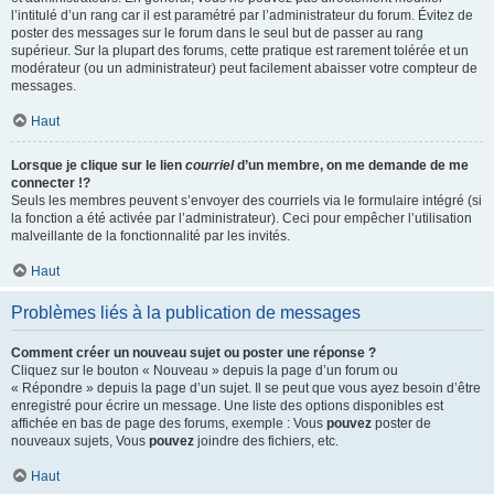
l’intitulé d’un rang car il est paramétré par l’administrateur du forum. Évitez de
poster des messages sur le forum dans le seul but de passer au rang
supérieur. Sur la plupart des forums, cette pratique est rarement tolérée et un
modérateur (ou un administrateur) peut facilement abaisser votre compteur de
messages.
Haut
Lorsque je clique sur le lien
courriel
d’un membre, on me demande de me
connecter !?
Seuls les membres peuvent s’envoyer des courriels via le formulaire intégré (si
la fonction a été activée par l’administrateur). Ceci pour empêcher l’utilisation
malveillante de la fonctionnalité par les invités.
Haut
Problèmes liés à la publication de messages
Comment créer un nouveau sujet ou poster une réponse ?
Cliquez sur le bouton « Nouveau » depuis la page d’un forum ou
« Répondre » depuis la page d’un sujet. Il se peut que vous ayez besoin d’être
enregistré pour écrire un message. Une liste des options disponibles est
affichée en bas de page des forums, exemple : Vous
pouvez
poster de
nouveaux sujets, Vous
pouvez
joindre des fichiers, etc.
Haut