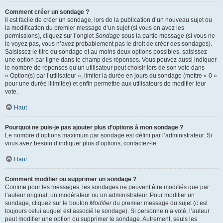
Comment créer un sondage ?
Il est facile de créer un sondage, lors de la publication d’un nouveau sujet ou
la modification du premier message d’un sujet (si vous en avez les
permissions), cliquez sur l’onglet
Sondage
sous la partie message (si vous ne
le voyez pas, vous n’avez probablement pas le droit de créer des sondages).
Saisissez le titre du sondage et au moins deux options possibles, saisissez
une option par ligne dans le champ des réponses. Vous pouvez aussi indiquer
le nombre de réponses qu’un utilisateur peut choisir lors de son vote dans
« Option(s) par l’utilisateur », limiter la durée en jours du sondage (mettre « 0 »
pour une durée illimitée) et enfin permettre aux utilisateurs de modifier leur
vote.
Haut
Pourquoi ne puis-je pas ajouter plus d’options à mon sondage ?
Le nombre d’options maximum par sondage est défini par l’administrateur. Si
vous avez besoin d’indiquer plus d’options, contactez-le.
Haut
Comment modifier ou supprimer un sondage ?
Comme pour les messages, les sondages ne peuvent être modifiés que par
l’auteur original, un modérateur ou un administrateur. Pour modifier un
sondage, cliquez sur le bouton
Modifier
du premier message du sujet (c’est
toujours celui auquel est associé le sondage). Si personne n’a voté, l’auteur
peut modifier une option ou supprimer le sondage. Autrement, seuls les