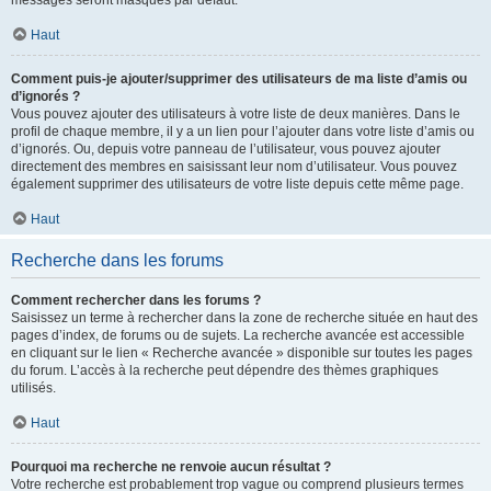
messages seront masqués par défaut.
Haut
Comment puis-je ajouter/supprimer des utilisateurs de ma liste d’amis ou
d’ignorés ?
Vous pouvez ajouter des utilisateurs à votre liste de deux manières. Dans le
profil de chaque membre, il y a un lien pour l’ajouter dans votre liste d’amis ou
d’ignorés. Ou, depuis votre panneau de l’utilisateur, vous pouvez ajouter
directement des membres en saisissant leur nom d’utilisateur. Vous pouvez
également supprimer des utilisateurs de votre liste depuis cette même page.
Haut
Recherche dans les forums
Comment rechercher dans les forums ?
Saisissez un terme à rechercher dans la zone de recherche située en haut des
pages d’index, de forums ou de sujets. La recherche avancée est accessible
en cliquant sur le lien « Recherche avancée » disponible sur toutes les pages
du forum. L’accès à la recherche peut dépendre des thèmes graphiques
utilisés.
Haut
Pourquoi ma recherche ne renvoie aucun résultat ?
Votre recherche est probablement trop vague ou comprend plusieurs termes