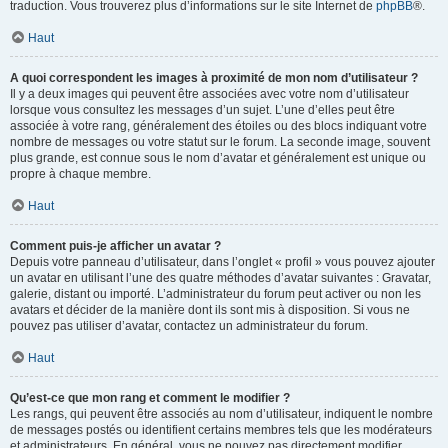
traduction. Vous trouverez plus d’informations sur le site Internet de
phpBB
®.
Haut
A quoi correspondent les images à proximité de mon nom d’utilisateur ?
Il y a deux images qui peuvent être associées avec votre nom d’utilisateur
lorsque vous consultez les messages d’un sujet. L’une d’elles peut être
associée à votre rang, généralement des étoiles ou des blocs indiquant votre
nombre de messages ou votre statut sur le forum. La seconde image, souvent
plus grande, est connue sous le nom d’avatar et généralement est unique ou
propre à chaque membre.
Haut
Comment puis-je afficher un avatar ?
Depuis votre panneau d’utilisateur, dans l’onglet « profil » vous pouvez ajouter
un avatar en utilisant l’une des quatre méthodes d’avatar suivantes : Gravatar,
galerie, distant ou importé. L’administrateur du forum peut activer ou non les
avatars et décider de la manière dont ils sont mis à disposition. Si vous ne
pouvez pas utiliser d’avatar, contactez un administrateur du forum.
Haut
Qu’est-ce que mon rang et comment le modifier ?
Les rangs, qui peuvent être associés au nom d’utilisateur, indiquent le nombre
de messages postés ou identifient certains membres tels que les modérateurs
et administrateurs. En général, vous ne pouvez pas directement modifier