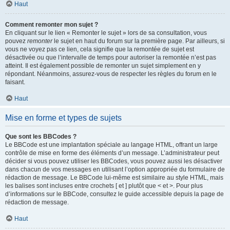
Haut
Comment remonter mon sujet ?
En cliquant sur le lien « Remonter le sujet » lors de sa consultation, vous
pouvez
remonter
le sujet en haut du forum sur la première page. Par ailleurs, si
vous ne voyez pas ce lien, cela signifie que la remontée de sujet est
désactivée ou que l’intervalle de temps pour autoriser la remontée n’est pas
atteint. Il est également possible de remonter un sujet simplement en y
répondant. Néanmoins, assurez-vous de respecter les règles du forum en le
faisant.
Haut
Mise en forme et types de sujets
Que sont les BBCodes ?
Le BBCode est une implantation spéciale au langage HTML, offrant un large
contrôle de mise en forme des éléments d’un message. L’administrateur peut
décider si vous pouvez utiliser les BBCodes, vous pouvez aussi les désactiver
dans chacun de vos messages en utilisant l’option appropriée du formulaire de
rédaction de message. Le BBCode lui-même est similaire au style HTML, mais
les balises sont incluses entre crochets [ et ] plutôt que < et >. Pour plus
d’informations sur le BBCode, consultez le guide accessible depuis la page de
rédaction de message.
Haut