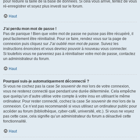
pour réduire la taille de la base de données. Si cela vous arrive, tentez de vous
ré-enregistrer et soyez plus investi sur le forum.
Haut
J’ai perdu mon mot de passe !
Pas de panique ! Bien que votre mot de passe ne puisse pas être récupéré, il
peut facilement être réinitialisé. Pour ce faire, rendez vous sur la page de
connexion puis cliquez sur
J’ai oublié mon mot de passe
. Suivez les
instructions énoncées et vous devriez pouvoir à nouveau vous connecter.
Si toutefois vous ne parveniez pas à réinitialiser votre mot de passe, contactez
un administrateur du forum.
Haut
Pourquoi suis-je automatiquement déconnecté ?
Si vous ne cochez pas la case
Se souvenir de moi
lors de votre connexion,
vous ne resterez connecté que pendant une durée déterminée. Cela empêche
que quelqu’un d’autre utilise votre compte à votre insu en utilisant le même
ordinateur. Pour rester connecté, cochez la case
Se souvenir de moi
lors de la
connexion. Ce n’est pas recommandé si vous utilisez un ordinateur public pour
accéder au forum (bibliothèque, cyber-café, université, etc.). Si vous ne voyez
pas cette case, cela signifie qu’un administrateur du forum a désactivé cette
fonctionnalité.
Haut