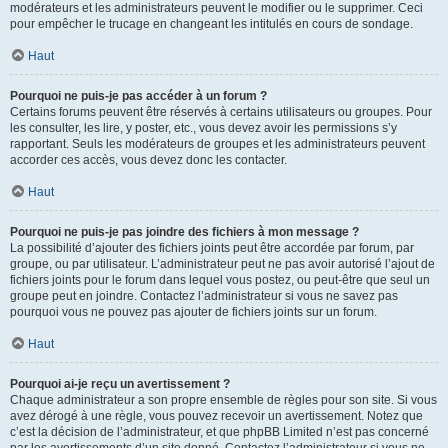
modérateurs et les administrateurs peuvent le modifier ou le supprimer. Ceci
pour empêcher le trucage en changeant les intitulés en cours de sondage.
Haut
Pourquoi ne puis-je pas accéder à un forum ?
Certains forums peuvent être réservés à certains utilisateurs ou groupes. Pour
les consulter, les lire, y poster, etc., vous devez avoir les permissions s’y
rapportant. Seuls les modérateurs de groupes et les administrateurs peuvent
accorder ces accès, vous devez donc les contacter.
Haut
Pourquoi ne puis-je pas joindre des fichiers à mon message ?
La possibilité d’ajouter des fichiers joints peut être accordée par forum, par
groupe, ou par utilisateur. L’administrateur peut ne pas avoir autorisé l’ajout de
fichiers joints pour le forum dans lequel vous postez, ou peut-être que seul un
groupe peut en joindre. Contactez l’administrateur si vous ne savez pas
pourquoi vous ne pouvez pas ajouter de fichiers joints sur un forum.
Haut
Pourquoi ai-je reçu un avertissement ?
Chaque administrateur a son propre ensemble de règles pour son site. Si vous
avez dérogé à une règle, vous pouvez recevoir un avertissement. Notez que
c’est la décision de l’administrateur, et que phpBB Limited n’est pas concerné