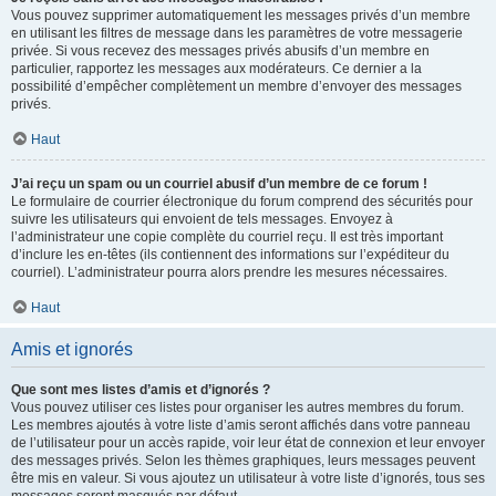
Vous pouvez supprimer automatiquement les messages privés d’un membre
en utilisant les filtres de message dans les paramètres de votre messagerie
privée. Si vous recevez des messages privés abusifs d’un membre en
particulier, rapportez les messages aux modérateurs. Ce dernier a la
possibilité d’empêcher complètement un membre d’envoyer des messages
privés.
Haut
J’ai reçu un spam ou un courriel abusif d’un membre de ce forum !
Le formulaire de courrier électronique du forum comprend des sécurités pour
suivre les utilisateurs qui envoient de tels messages. Envoyez à
l’administrateur une copie complète du courriel reçu. Il est très important
d’inclure les en-têtes (ils contiennent des informations sur l’expéditeur du
courriel). L’administrateur pourra alors prendre les mesures nécessaires.
Haut
Amis et ignorés
Que sont mes listes d’amis et d’ignorés ?
Vous pouvez utiliser ces listes pour organiser les autres membres du forum.
Les membres ajoutés à votre liste d’amis seront affichés dans votre panneau
de l’utilisateur pour un accès rapide, voir leur état de connexion et leur envoyer
des messages privés. Selon les thèmes graphiques, leurs messages peuvent
être mis en valeur. Si vous ajoutez un utilisateur à votre liste d’ignorés, tous ses