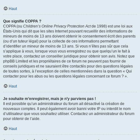
Haut
Que signifie COPPA ?
COPPA (ou
Children’s Online Privacy Protection Act
de 1998) est une loi aux
États-Unis qui dit que les sites Internet pouvant recueillir des informations de
mineurs de moins de 13 ans doivent obtenir le consentement écrit des parents
(ou d’un tuteur légal) pour la collecte de ces informations permettant
d’identifier un mineur de moins de 13 ans. Si vous n’êtes pas sûr que cela
s’applique à vous, lorsque vous vous enregistrez ou que quelqu’un le fait à
votre place, contactez un conseiller juridique pour obtenir son avis. Notez que
phpBB Limited et les propriétaires de ce forum ne peuvent pas fournir de
conseils juridiques et ne sauraient être contactés pour des questions légales
de toutes sortes, à l’exception de celles mentionnées dans la question « Qui
contacter pour les abus ou les questions légales concernant ce forum ? ».
Haut
Je souhaite m’enregistrer, mais je n’y parviens pas !
Il est possible qu’un administrateur du forum ait désactivé la création de
nouveaux comptes. Il peut également avoir banni votre IP ou interdit le nom
d’utilisateur que vous souhaitez utiliser. Contactez un administrateur du forum
pour obtenir de l’aide.
Haut