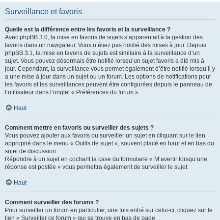
Surveillance et favoris
Quelle est la différence entre les favoris et la surveillance ?
Avec phpBB 3.0, la mise en favoris de sujets s’apparentait à la gestion des
favoris dans un navigateur. Vous n’étiez pas notifié des mises à jour. Depuis
phpBB 3.1, la mise en favoris de sujets est similaire à la surveillance d’un
sujet. Vous pouvez désormais être notifié lorsqu’un sujet favoris a été mis à
jour. Cependant, la surveillance vous permet également d’être notifié lorsqu’il y
a une mise à jour dans un sujet ou un forum. Les options de notifications pour
les favoris et les surveillances peuvent être configurées depuis le panneau de
l’utilisateur dans l’onglet « Préférences du forum ».
Haut
Comment mettre en favoris ou surveiller des sujets ?
Vous pouvez ajouter aux favoris ou surveiller un sujet en cliquant sur le lien
approprié dans le menu « Outils de sujet », souvent placé en haut et en bas du
sujet de discussion.
Répondre à un sujet en cochant la case du formulaire « M’avertir lorsqu’une
réponse est postée » vous permettra également de surveiller le sujet.
Haut
Comment surveiller des forums ?
Pour surveiller un forum en particulier, une fois entré sur celui-ci, cliquez sur le
lien « Surveiller ce forum » qui se trouve en bas de page.