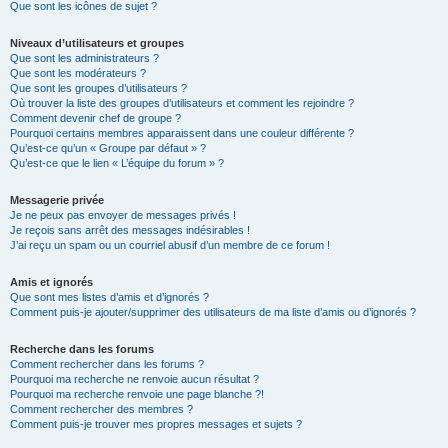
Que sont les icônes de sujet ?
Niveaux d’utilisateurs et groupes
Que sont les administrateurs ?
Que sont les modérateurs ?
Que sont les groupes d’utilisateurs ?
Où trouver la liste des groupes d’utilisateurs et comment les rejoindre ?
Comment devenir chef de groupe ?
Pourquoi certains membres apparaissent dans une couleur différente ?
Qu’est-ce qu’un « Groupe par défaut » ?
Qu’est-ce que le lien « L’équipe du forum » ?
Messagerie privée
Je ne peux pas envoyer de messages privés !
Je reçois sans arrêt des messages indésirables !
J’ai reçu un spam ou un courriel abusif d’un membre de ce forum !
Amis et ignorés
Que sont mes listes d’amis et d’ignorés ?
Comment puis-je ajouter/supprimer des utilisateurs de ma liste d’amis ou d’ignorés ?
Recherche dans les forums
Comment rechercher dans les forums ?
Pourquoi ma recherche ne renvoie aucun résultat ?
Pourquoi ma recherche renvoie une page blanche ?!
Comment rechercher des membres ?
Comment puis-je trouver mes propres messages et sujets ?