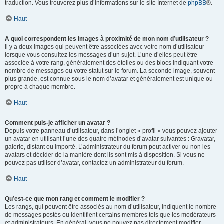
traduction. Vous trouverez plus d’informations sur le site Internet de
phpBB
®.
Haut
A quoi correspondent les images à proximité de mon nom d’utilisateur ?
Il y a deux images qui peuvent être associées avec votre nom d’utilisateur
lorsque vous consultez les messages d’un sujet. L’une d’elles peut être
associée à votre rang, généralement des étoiles ou des blocs indiquant votre
nombre de messages ou votre statut sur le forum. La seconde image, souvent
plus grande, est connue sous le nom d’avatar et généralement est unique ou
propre à chaque membre.
Haut
Comment puis-je afficher un avatar ?
Depuis votre panneau d’utilisateur, dans l’onglet « profil » vous pouvez ajouter
un avatar en utilisant l’une des quatre méthodes d’avatar suivantes : Gravatar,
galerie, distant ou importé. L’administrateur du forum peut activer ou non les
avatars et décider de la manière dont ils sont mis à disposition. Si vous ne
pouvez pas utiliser d’avatar, contactez un administrateur du forum.
Haut
Qu’est-ce que mon rang et comment le modifier ?
Les rangs, qui peuvent être associés au nom d’utilisateur, indiquent le nombre
de messages postés ou identifient certains membres tels que les modérateurs
et administrateurs. En général, vous ne pouvez pas directement modifier