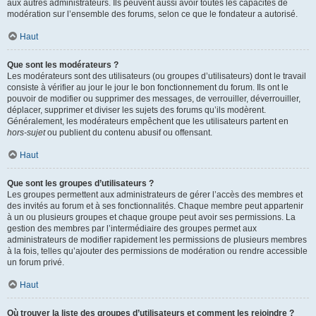
aux autres administrateurs. Ils peuvent aussi avoir toutes les capacités de
modération sur l’ensemble des forums, selon ce que le fondateur a autorisé.
Haut
Que sont les modérateurs ?
Les modérateurs sont des utilisateurs (ou groupes d’utilisateurs) dont le travail
consiste à vérifier au jour le jour le bon fonctionnement du forum. Ils ont le
pouvoir de modifier ou supprimer des messages, de verrouiller, déverrouiller,
déplacer, supprimer et diviser les sujets des forums qu’ils modèrent.
Généralement, les modérateurs empêchent que les utilisateurs partent en
hors-sujet
ou publient du contenu abusif ou offensant.
Haut
Que sont les groupes d’utilisateurs ?
Les groupes permettent aux administrateurs de gérer l’accès des membres et
des invités au forum et à ses fonctionnalités. Chaque membre peut appartenir
à un ou plusieurs groupes et chaque groupe peut avoir ses permissions. La
gestion des membres par l’intermédiaire des groupes permet aux
administrateurs de modifier rapidement les permissions de plusieurs membres
à la fois, telles qu’ajouter des permissions de modération ou rendre accessible
un forum privé.
Haut
Où trouver la liste des groupes d’utilisateurs et comment les rejoindre ?