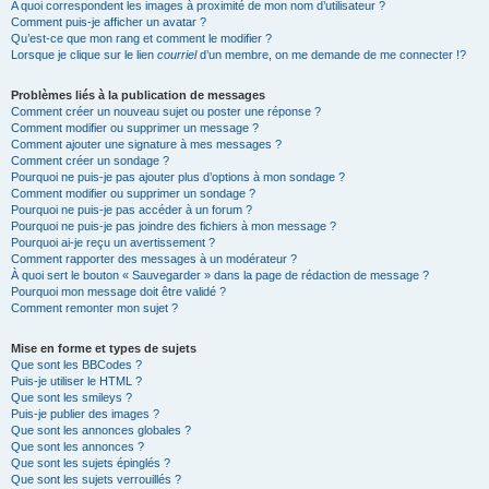
A quoi correspondent les images à proximité de mon nom d’utilisateur ?
Comment puis-je afficher un avatar ?
Qu’est-ce que mon rang et comment le modifier ?
Lorsque je clique sur le lien
courriel
d’un membre, on me demande de me connecter !?
Problèmes liés à la publication de messages
Comment créer un nouveau sujet ou poster une réponse ?
Comment modifier ou supprimer un message ?
Comment ajouter une signature à mes messages ?
Comment créer un sondage ?
Pourquoi ne puis-je pas ajouter plus d’options à mon sondage ?
Comment modifier ou supprimer un sondage ?
Pourquoi ne puis-je pas accéder à un forum ?
Pourquoi ne puis-je pas joindre des fichiers à mon message ?
Pourquoi ai-je reçu un avertissement ?
Comment rapporter des messages à un modérateur ?
À quoi sert le bouton « Sauvegarder » dans la page de rédaction de message ?
Pourquoi mon message doit être validé ?
Comment remonter mon sujet ?
Mise en forme et types de sujets
Que sont les BBCodes ?
Puis-je utiliser le HTML ?
Que sont les smileys ?
Puis-je publier des images ?
Que sont les annonces globales ?
Que sont les annonces ?
Que sont les sujets épinglés ?
Que sont les sujets verrouillés ?