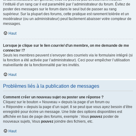
l’intitulé d’un rang car il est paramétré par l’administrateur du forum. Évitez de
poster des messages sur le forum dans le seul but de passer au rang
supérieur. Sur la plupart des forums, cette pratique est rarement tolérée et un
modérateur (ou un administrateur) peut facilement abaisser votre compteur de
messages.
Haut
Lorsque je clique sur le lien
courriel
d’un membre, on me demande de me
connecter !?
Seuls les membres peuvent s’envoyer des courriels via le formulaire intégré (si
la fonction a été activée par l’administrateur). Ceci pour empêcher l’utilisation
malveillante de la fonctionnalité par les invités.
Haut
Problèmes liés à la publication de messages
Comment créer un nouveau sujet ou poster une réponse ?
Cliquez sur le bouton « Nouveau » depuis la page d’un forum ou
« Répondre » depuis la page d’un sujet. Il se peut que vous ayez besoin d’être
enregistré pour écrire un message. Une liste des options disponibles est
affichée en bas de page des forums, exemple : Vous
pouvez
poster de
nouveaux sujets, Vous
pouvez
joindre des fichiers, etc.
Haut