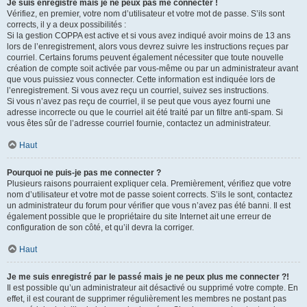
Je suis enregistré mais je ne peux pas me connecter !
Vérifiez, en premier, votre nom d’utilisateur et votre mot de passe. S’ils sont
corrects, il y a deux possibilités :
Si la gestion COPPA est active et si vous avez indiqué avoir moins de 13 ans
lors de l’enregistrement, alors vous devrez suivre les instructions reçues par
courriel. Certains forums peuvent également nécessiter que toute nouvelle
création de compte soit activée par vous-même ou par un administrateur avant
que vous puissiez vous connecter. Cette information est indiquée lors de
l’enregistrement. Si vous avez reçu un courriel, suivez ses instructions.
Si vous n’avez pas reçu de courriel, il se peut que vous ayez fourni une
adresse incorrecte ou que le courriel ait été traité par un filtre anti-spam. Si
vous êtes sûr de l’adresse courriel fournie, contactez un administrateur.
Haut
Pourquoi ne puis-je pas me connecter ?
Plusieurs raisons pourraient expliquer cela. Premièrement, vérifiez que votre
nom d’utilisateur et votre mot de passe soient corrects. S’ils le sont, contactez
un administrateur du forum pour vérifier que vous n’avez pas été banni. Il est
également possible que le propriétaire du site Internet ait une erreur de
configuration de son côté, et qu’il devra la corriger.
Haut
Je me suis enregistré par le passé mais je ne peux plus me connecter ?!
Il est possible qu’un administrateur ait désactivé ou supprimé votre compte. En
effet, il est courant de supprimer régulièrement les membres ne postant pas