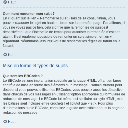
Haut
Comment remonter mon sujet ?
En cliquant sur le lien « Remonter le sujet » lors de sa consultation, vous
pouvez
remonter
le sujet en haut du forum sur la première page. Par ailleurs, si
vous ne voyez pas ce lien, cela signifie que la remontée de sujet est
désactivée ou que l’intervalle de temps pour autoriser la remontée n’est pas
atteint. Il est également possible de remonter un sujet simplement en y
répondant. Néanmoins, assurez-vous de respecter les règles du forum en le
faisant.
Haut
Mise en forme et types de sujets
Que sont les BBCodes ?
Le BBCode est une implantation spéciale au langage HTML, offrant un large
contrôle de mise en forme des éléments d’un message. L’administrateur peut
décider si vous pouvez utiliser les BBCodes, vous pouvez aussi les désactiver
dans chacun de vos messages en utilisant l’option appropriée du formulaire de
rédaction de message. Le BBCode lui-même est similaire au style HTML, mais
les balises sont incluses entre crochets [ et ] plutôt que < et >. Pour plus
d’informations sur le BBCode, consultez le guide accessible depuis la page de
rédaction de message.
Haut