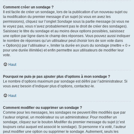
Comment créer un sondage ?
Il est facile de créer un sondage, lors de la publication d’un nouveau sujet ou
la modification du premier message d’un sujet (si vous en avez les
permissions), cliquez sur l’onglet
Sondage
sous la partie message (si vous ne
le voyez pas, vous n’avez probablement pas le droit de créer des sondages).
Saisissez le titre du sondage et au moins deux options possibles, saisissez
une option par ligne dans le champ des réponses. Vous pouvez aussi indiquer
le nombre de réponses qu’un utilisateur peut choisir lors de son vote dans
« Option(s) par l’utilisateur », limiter la durée en jours du sondage (mettre « 0 »
pour une durée illimitée) et enfin permettre aux utilisateurs de modifier leur
vote.
Haut
Pourquoi ne puis-je pas ajouter plus d’options à mon sondage ?
Le nombre d’options maximum par sondage est défini par l’administrateur. Si
vous avez besoin d’indiquer plus d’options, contactez-le.
Haut
Comment modifier ou supprimer un sondage ?
Comme pour les messages, les sondages ne peuvent être modifiés que par
l’auteur original, un modérateur ou un administrateur. Pour modifier un
sondage, cliquez sur le bouton
Modifier
du premier message du sujet (c’est
toujours celui auquel est associé le sondage). Si personne n’a voté, l’auteur
peut modifier une option ou supprimer le sondage. Autrement, seuls les