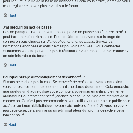
pour réduire la taille de la base de données. Si cela vous arrive, tentez de vous
ré-enregistrer et soyez plus investi sur le forum.
Haut
J’ai perdu mon mot de passe !
Pas de panique ! Bien que votre mot de passe ne puisse pas être récupéré, il
peut facilement être réinitialisé. Pour ce faire, rendez vous sur la page de
connexion puis cliquez sur
J’ai oublié mon mot de passe
. Suivez les
instructions énoncées et vous devriez pouvoir à nouveau vous connecter.
Si toutefois vous ne parveniez pas à réinitialiser votre mot de passe, contactez
un administrateur du forum.
Haut
Pourquoi suis-je automatiquement déconnecté ?
Si vous ne cochez pas la case
Se souvenir de moi
lors de votre connexion,
vous ne resterez connecté que pendant une durée déterminée. Cela empêche
que quelqu’un d’autre utilise votre compte à votre insu en utilisant le même
ordinateur. Pour rester connecté, cochez la case
Se souvenir de moi
lors de la
connexion. Ce n’est pas recommandé si vous utilisez un ordinateur public pour
accéder au forum (bibliothèque, cyber-café, université, etc.). Si vous ne voyez
pas cette case, cela signifie qu’un administrateur du forum a désactivé cette
fonctionnalité.
Haut