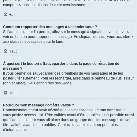
par les avertissements d’un site donné. Contactez l’administrateur si vous ne
comprenez pas les raisons de votre avertissement.
Haut
Comment rapporter des messages à un modérateur ?
Si l’administrateur l’a permis, allez sur le message à signaler et vous devriez
voir un bouton pour rapporter le message. En cliquant dessus, vous accéderez
aux étapes nécessaires pour le faire.
Haut
À quoi sert le bouton « Sauvegarder » dans la page de rédaction de
message ?
Il vous permet de sauvegarder des brouillons de vos messages et de les
poster ultérieurement. Pour les recharger, allez dans le panneau de l’utilisateur
(onglet
Aperçu --> Gestion des brouillons
).
Haut
Pourquoi mon message doit être validé ?
L’administrateur peut avoir décidé que les messages du forum dans lequel
vous postez nécessitent d’être validés avant d’être publiés. Il est possible aussi
que l’administrateur vous ait placé dans un groupe dont les messages doivent
être validés avant d’être publiés. Contactez l’administrateur pour plus
d’informations.