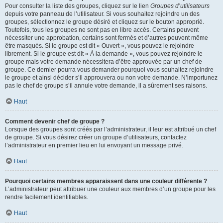
Pour consulter la liste des groupes, cliquez sur le lien
Groupes d’utilisateurs
depuis votre panneau de l’utilisateur. Si vous souhaitez rejoindre un des
groupes, sélectionnez le groupe désiré et cliquez sur le bouton approprié.
Toutefois, tous les groupes ne sont pas en libre accès. Certains peuvent
nécessiter une approbation, certains sont fermés et d’autres peuvent même
être masqués. Si le groupe est dit « Ouvert », vous pouvez le rejoindre
librement. Si le groupe est dit « À la demande », vous pouvez rejoindre le
groupe mais votre demande nécessitera d’être approuvée par un chef de
groupe. Ce dernier pourra vous demander pourquoi vous souhaitez rejoindre
le groupe et ainsi décider s’il approuvera ou non votre demande. N’importunez
pas le chef de groupe s’il annule votre demande, il a sûrement ses raisons.
Haut
Comment devenir chef de groupe ?
Lorsque des groupes sont créés par l’administrateur, il leur est attribué un chef
de groupe. Si vous désirez créer un groupe d’utilisateurs, contactez
l’administrateur en premier lieu en lui envoyant un message privé.
Haut
Pourquoi certains membres apparaissent dans une couleur différente ?
L’administrateur peut attribuer une couleur aux membres d’un groupe pour les
rendre facilement identifiables.
Haut