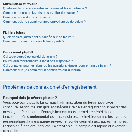
Surveillance et favoris
Quelle est la différence entre les favoris et la surveillance ?
Comment mettre en favoris ou surveiller des sujets ?
Comment surveiller des forums ?
Comment puis-je supprimer mes surveillances de sujets ?
Fichiers joints
Quels fichiers joints sont autorisés sur ce forum ?
Comment trouver tous mes fichiers joints ?
Concernant phpBB
Qui a développé ce logiciel de forum ?
Pourquoi la fonctionnalité X n’est pas disponible ?
Qui contacter pour les abus ou les questions légales concernant ce forum ?
Comment puis-je contacter un administrateur du forum ?
Problèmes de connexion et d’enregistrement
Pourquoi dois-je m’enregistrer ?
Vous pouvez ne pas le faire, mais l’administrateur du forum peut avoir
configuré les forums afin qu’il soit nécessaire de s’enregistrer pour poster des
messages. Par ailleurs, l’enregistrement vous permet de bénéficier de
fonctionnalités supplémentaires inaccessibles aux invités comme les avatars
personnalisés, la messagerie privée, l’envoi de courriels aux autres membres,
l’adhésion à des groupes, etc. La création d’un compte est rapide et vivement
conseillée.