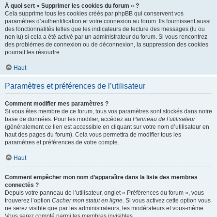
À quoi sert « Supprimer les cookies du forum » ?
Cela supprime tous les cookies créés par phpBB qui conservent vos
paramètres d’authentification et votre connexion au forum. Ils fournissent aussi
des fonctionnalités telles que les indicateurs de lecture des messages (lu ou
non lu) si cela a été activé par un administrateur du forum. Si vous rencontrez
des problèmes de connexion ou de déconnexion, la suppression des cookies
pourrait les résoudre.
Haut
Paramètres et préférences de l’utilisateur
Comment modifier mes paramètres ?
Si vous êtes membre de ce forum, tous vos paramètres sont stockés dans notre
base de données. Pour les modifier, accédez au
Panneau de l’utilisateur
(généralement ce lien est accessible en cliquant sur votre nom d’utilisateur en
haut des pages du forum). Cela vous permettra de modifier tous les
paramètres et préférences de votre compte.
Haut
Comment empêcher mon nom d’apparaître dans la liste des membres
connectés ?
Depuis votre panneau de l’utilisateur, onglet « Préférences du forum », vous
trouverez l’option
Cacher mon statut en ligne
. Si vous activez cette option vous
ne serez visible que par les administrateurs, les modérateurs et vous-même.
Vous serez compté parmi les membres invisibles.