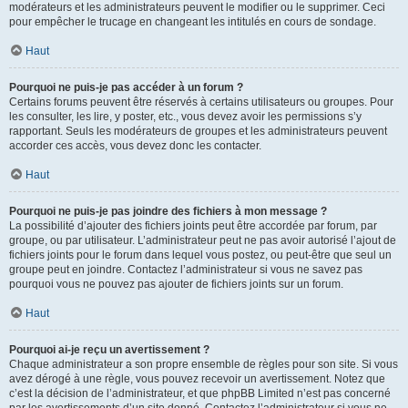
modérateurs et les administrateurs peuvent le modifier ou le supprimer. Ceci
pour empêcher le trucage en changeant les intitulés en cours de sondage.
Haut
Pourquoi ne puis-je pas accéder à un forum ?
Certains forums peuvent être réservés à certains utilisateurs ou groupes. Pour
les consulter, les lire, y poster, etc., vous devez avoir les permissions s’y
rapportant. Seuls les modérateurs de groupes et les administrateurs peuvent
accorder ces accès, vous devez donc les contacter.
Haut
Pourquoi ne puis-je pas joindre des fichiers à mon message ?
La possibilité d’ajouter des fichiers joints peut être accordée par forum, par
groupe, ou par utilisateur. L’administrateur peut ne pas avoir autorisé l’ajout de
fichiers joints pour le forum dans lequel vous postez, ou peut-être que seul un
groupe peut en joindre. Contactez l’administrateur si vous ne savez pas
pourquoi vous ne pouvez pas ajouter de fichiers joints sur un forum.
Haut
Pourquoi ai-je reçu un avertissement ?
Chaque administrateur a son propre ensemble de règles pour son site. Si vous
avez dérogé à une règle, vous pouvez recevoir un avertissement. Notez que
c’est la décision de l’administrateur, et que phpBB Limited n’est pas concerné