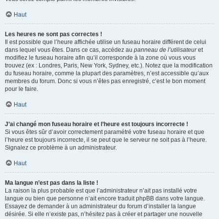
Haut
Les heures ne sont pas correctes !
Il est possible que l’heure affichée utilise un fuseau horaire différent de celui
dans lequel vous êtes. Dans ce cas, accédez au
panneau de l’utilisateur
et
modifiez le fuseau horaire afin qu’il corresponde à la zone où vous vous
trouvez (ex : Londres, Paris, New York, Sydney, etc.). Notez que la modification
du fuseau horaire, comme la plupart des paramètres, n’est accessible qu’aux
membres du forum. Donc si vous n’êtes pas enregistré, c’est le bon moment
pour le faire.
Haut
J’ai changé mon fuseau horaire et l’heure est toujours incorrecte !
Si vous êtes sûr d’avoir correctement paramétré votre fuseau horaire et que
l’heure est toujours incorrecte, il se peut que le serveur ne soit pas à l’heure.
Signalez ce problème à un administrateur.
Haut
Ma langue n’est pas dans la liste !
La raison la plus probable est que l’administrateur n’ait pas installé votre
langue ou bien que personne n’ait encore traduit phpBB dans votre langue.
Essayez de demander à un administrateur du forum d’installer la langue
désirée. Si elle n’existe pas, n’hésitez pas à créer et partager une nouvelle