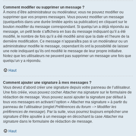
Comment modifier ou supprimer un message ?
À moins d’être administrateur ou modérateur, vous ne pouvez modifier ou
supprimer que vos propres messages. Vous pouvez modifier un message
(quelquefois dans une durée limitée après sa publication) en cliquant sur le
bouton
modifier
du message correspondant. Si quelqu’un a déjà répondu au
message, un petit texte s’affichera en bas du message indiquant qu’il a été
modifié, le nombre de fois qu’il a été modifié ainsi que la date et l’heure de la
dernière modification. Ce message n’apparaîtra pas si un modérateur ou un
administrateur modifie le message, cependant ils ont la possibilité de laisser
une note indiquant qu’ils ont modifié le message de leur propre initiative.
Notez que les utilisateurs ne peuvent pas supprimer un message une fois que
quelqu’un y a répondu.
Haut
Comment ajouter une signature à mes messages ?
Vous devez d’abord créer une signature depuis votre panneau de l’utilisateur.
Une fois créée, vous pouvez cocher
Attacher ma signature
sur le formulaire de
rédaction de message. Vous pouvez aussi ajouter la signature par défaut à
tous vos messages en activant l’option « Attacher ma signature » à partir du
panneau de l’utilisateur (onglet
Préférences du forum --> Modifier les
préférences de message
). Par la suite, vous pourrez toujours empêcher une
signature d’être ajoutée à un message en décochant la case
Attacher ma
signature
dans le formulaire de rédaction de message.
Haut