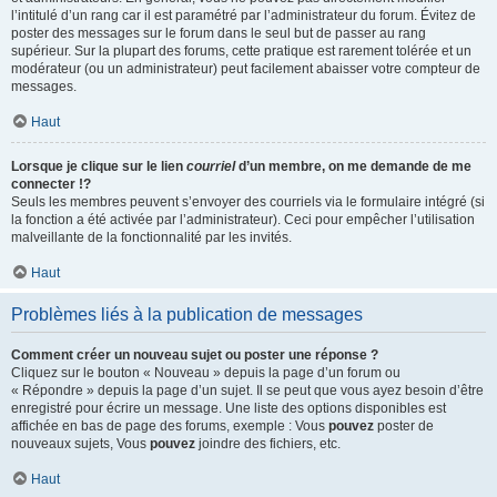
l’intitulé d’un rang car il est paramétré par l’administrateur du forum. Évitez de
poster des messages sur le forum dans le seul but de passer au rang
supérieur. Sur la plupart des forums, cette pratique est rarement tolérée et un
modérateur (ou un administrateur) peut facilement abaisser votre compteur de
messages.
Haut
Lorsque je clique sur le lien
courriel
d’un membre, on me demande de me
connecter !?
Seuls les membres peuvent s’envoyer des courriels via le formulaire intégré (si
la fonction a été activée par l’administrateur). Ceci pour empêcher l’utilisation
malveillante de la fonctionnalité par les invités.
Haut
Problèmes liés à la publication de messages
Comment créer un nouveau sujet ou poster une réponse ?
Cliquez sur le bouton « Nouveau » depuis la page d’un forum ou
« Répondre » depuis la page d’un sujet. Il se peut que vous ayez besoin d’être
enregistré pour écrire un message. Une liste des options disponibles est
affichée en bas de page des forums, exemple : Vous
pouvez
poster de
nouveaux sujets, Vous
pouvez
joindre des fichiers, etc.
Haut