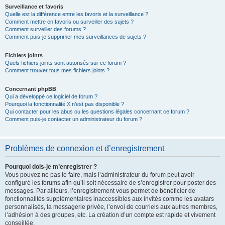
Surveillance et favoris
Quelle est la différence entre les favoris et la surveillance ?
Comment mettre en favoris ou surveiller des sujets ?
Comment surveiller des forums ?
Comment puis-je supprimer mes surveillances de sujets ?
Fichiers joints
Quels fichiers joints sont autorisés sur ce forum ?
Comment trouver tous mes fichiers joints ?
Concernant phpBB
Qui a développé ce logiciel de forum ?
Pourquoi la fonctionnalité X n’est pas disponible ?
Qui contacter pour les abus ou les questions légales concernant ce forum ?
Comment puis-je contacter un administrateur du forum ?
Problèmes de connexion et d’enregistrement
Pourquoi dois-je m’enregistrer ?
Vous pouvez ne pas le faire, mais l’administrateur du forum peut avoir
configuré les forums afin qu’il soit nécessaire de s’enregistrer pour poster des
messages. Par ailleurs, l’enregistrement vous permet de bénéficier de
fonctionnalités supplémentaires inaccessibles aux invités comme les avatars
personnalisés, la messagerie privée, l’envoi de courriels aux autres membres,
l’adhésion à des groupes, etc. La création d’un compte est rapide et vivement
conseillée.