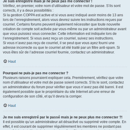
Je suis enregistré mais je ne peux pas me connecter !
Vérifiez, en premier, votre nom d’utilisateur et votre mot de passe. S’ils sont
corrects, il y a deux possibilités :
Si la gestion COPPA est active et si vous avez indiqué avoir moins de 13 ans
lors de l’enregistrement, alors vous devrez suivre les instructions reçues par
courriel. Certains forums peuvent également nécessiter que toute nouvelle
création de compte soit activée par vous-même ou par un administrateur avant
que vous puissiez vous connecter. Cette information est indiquée lors de
l’enregistrement. Si vous avez reçu un courriel, suivez ses instructions.
Si vous n’avez pas reçu de courriel, il se peut que vous ayez fourni une
adresse incorrecte ou que le courriel ait été traité par un filtre anti-spam. Si
vous êtes sûr de l’adresse courriel fournie, contactez un administrateur.
Haut
Pourquoi ne puis-je pas me connecter ?
Plusieurs raisons pourraient expliquer cela. Premièrement, vérifiez que votre
nom d’utilisateur et votre mot de passe soient corrects. S’ils le sont, contactez
un administrateur du forum pour vérifier que vous n’avez pas été banni. Il est
également possible que le propriétaire du site Internet ait une erreur de
configuration de son côté, et qu’il devra la corriger.
Haut
Je me suis enregistré par le passé mais je ne peux plus me connecter ?!
Il est possible qu’un administrateur ait désactivé ou supprimé votre compte. En
effet, il est courant de supprimer régulièrement les membres ne postant pas