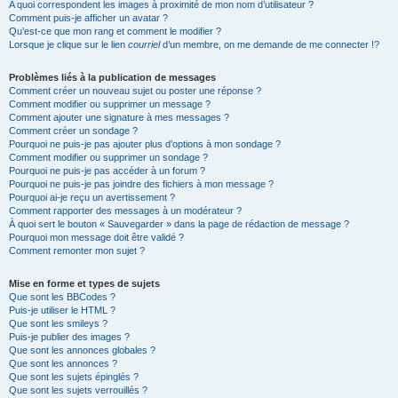
A quoi correspondent les images à proximité de mon nom d’utilisateur ?
Comment puis-je afficher un avatar ?
Qu’est-ce que mon rang et comment le modifier ?
Lorsque je clique sur le lien
courriel
d’un membre, on me demande de me connecter !?
Problèmes liés à la publication de messages
Comment créer un nouveau sujet ou poster une réponse ?
Comment modifier ou supprimer un message ?
Comment ajouter une signature à mes messages ?
Comment créer un sondage ?
Pourquoi ne puis-je pas ajouter plus d’options à mon sondage ?
Comment modifier ou supprimer un sondage ?
Pourquoi ne puis-je pas accéder à un forum ?
Pourquoi ne puis-je pas joindre des fichiers à mon message ?
Pourquoi ai-je reçu un avertissement ?
Comment rapporter des messages à un modérateur ?
À quoi sert le bouton « Sauvegarder » dans la page de rédaction de message ?
Pourquoi mon message doit être validé ?
Comment remonter mon sujet ?
Mise en forme et types de sujets
Que sont les BBCodes ?
Puis-je utiliser le HTML ?
Que sont les smileys ?
Puis-je publier des images ?
Que sont les annonces globales ?
Que sont les annonces ?
Que sont les sujets épinglés ?
Que sont les sujets verrouillés ?