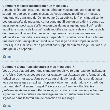
Comment modifier ou supprimer un message ?
À moins d’être administrateur ou modérateur, vous ne pouvez modifier ou
supprimer que vos propres messages. Vous pouvez modifier un message
(quelquefois dans une durée limitée après sa publication) en cliquant sur le
bouton
modifier
du message correspondant. Si quelqu’un a déjà répondu au
message, un petit texte s’affichera en bas du message indiquant qu’il a été
modifié, le nombre de fois qu’il a été modifié ainsi que la date et l’heure de la
dernière modification. Ce message n’apparaîtra pas si un modérateur ou un
administrateur modifie le message, cependant ils ont la possibilité de laisser
une note indiquant qu’ils ont modifié le message de leur propre initiative.
Notez que les utilisateurs ne peuvent pas supprimer un message une fois que
quelqu’un y a répondu.
Haut
Comment ajouter une signature à mes messages ?
Vous devez d’abord créer une signature depuis votre panneau de l’utilisateur.
Une fois créée, vous pouvez cocher
Attacher ma signature
sur le formulaire de
rédaction de message. Vous pouvez aussi ajouter la signature par défaut à
tous vos messages en activant l’option « Attacher ma signature » à partir du
panneau de l’utilisateur (onglet
Préférences du forum --> Modifier les
préférences de message
). Par la suite, vous pourrez toujours empêcher une
signature d’être ajoutée à un message en décochant la case
Attacher ma
signature
dans le formulaire de rédaction de message.
Haut