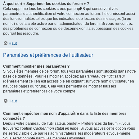
À quoi sert « Supprimer les cookies du forum » ?
Cela supprime tous les cookies créés par phpBB qui conservent vos
paramètres d’authentification et votre connexion au forum. Ils fournissent aussi
des fonctionnalités telles que les indicateurs de lecture des messages (lu ou
non lu) si cela a été activé par un administrateur du forum. Si vous rencontrez
des problèmes de connexion ou de déconnexion, la suppression des cookies
pourrait les résoudre.
Haut
Paramètres et préférences de l’utilisateur
Comment modifier mes paramètres ?
Si vous êtes membre de ce forum, tous vos paramètres sont stockés dans notre
base de données. Pour les modifier, accédez au
Panneau de l’utilisateur
(généralement ce lien est accessible en cliquant sur votre nom d’utilisateur en
haut des pages du forum). Cela vous permettra de modifier tous les
paramètres et préférences de votre compte.
Haut
Comment empêcher mon nom d’apparaître dans la liste des membres
connectés ?
Depuis votre panneau de l’utilisateur, onglet « Préférences du forum », vous
trouverez l’option
Cacher mon statut en ligne
. Si vous activez cette option vous
ne serez visible que par les administrateurs, les modérateurs et vous-même.
Vous serez compté parmi les membres invisibles.