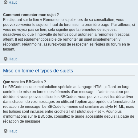
Haut
Comment remonter mon sujet ?
En cliquant sur le lien « Remonter le sujet » lors de sa consultation, vous
pouvez
remonter
le sujet en haut du forum sur la première page. Par ailleurs, si
vous ne voyez pas ce lien, cela signifie que la remontée de sujet est
désactivée ou que l’intervalle de temps pour autoriser la remontée n’est pas
atteint. Il est également possible de remonter un sujet simplement en y
répondant. Néanmoins, assurez-vous de respecter les règles du forum en le
faisant.
Haut
Mise en forme et types de sujets
Que sont les BBCodes ?
Le BBCode est une implantation spéciale au langage HTML, offrant un large
contrôle de mise en forme des éléments d’un message. L’administrateur peut
décider si vous pouvez utiliser les BBCodes, vous pouvez aussi les désactiver
dans chacun de vos messages en utilisant l’option appropriée du formulaire de
rédaction de message. Le BBCode lui-même est similaire au style HTML, mais
les balises sont incluses entre crochets [ et ] plutôt que < et >. Pour plus
d’informations sur le BBCode, consultez le guide accessible depuis la page de
rédaction de message.
Haut