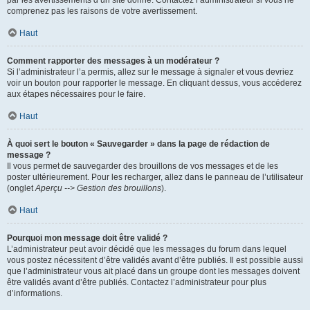
par les avertissements d’un site donné. Contactez l’administrateur si vous ne
comprenez pas les raisons de votre avertissement.
Haut
Comment rapporter des messages à un modérateur ?
Si l’administrateur l’a permis, allez sur le message à signaler et vous devriez
voir un bouton pour rapporter le message. En cliquant dessus, vous accéderez
aux étapes nécessaires pour le faire.
Haut
À quoi sert le bouton « Sauvegarder » dans la page de rédaction de
message ?
Il vous permet de sauvegarder des brouillons de vos messages et de les
poster ultérieurement. Pour les recharger, allez dans le panneau de l’utilisateur
(onglet
Aperçu --> Gestion des brouillons
).
Haut
Pourquoi mon message doit être validé ?
L’administrateur peut avoir décidé que les messages du forum dans lequel
vous postez nécessitent d’être validés avant d’être publiés. Il est possible aussi
que l’administrateur vous ait placé dans un groupe dont les messages doivent
être validés avant d’être publiés. Contactez l’administrateur pour plus
d’informations.