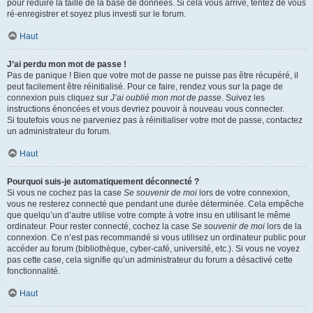
pour réduire la taille de la base de données. Si cela vous arrive, tentez de vous
ré-enregistrer et soyez plus investi sur le forum.
Haut
J’ai perdu mon mot de passe !
Pas de panique ! Bien que votre mot de passe ne puisse pas être récupéré, il
peut facilement être réinitialisé. Pour ce faire, rendez vous sur la page de
connexion puis cliquez sur
J’ai oublié mon mot de passe
. Suivez les
instructions énoncées et vous devriez pouvoir à nouveau vous connecter.
Si toutefois vous ne parveniez pas à réinitialiser votre mot de passe, contactez
un administrateur du forum.
Haut
Pourquoi suis-je automatiquement déconnecté ?
Si vous ne cochez pas la case
Se souvenir de moi
lors de votre connexion,
vous ne resterez connecté que pendant une durée déterminée. Cela empêche
que quelqu’un d’autre utilise votre compte à votre insu en utilisant le même
ordinateur. Pour rester connecté, cochez la case
Se souvenir de moi
lors de la
connexion. Ce n’est pas recommandé si vous utilisez un ordinateur public pour
accéder au forum (bibliothèque, cyber-café, université, etc.). Si vous ne voyez
pas cette case, cela signifie qu’un administrateur du forum a désactivé cette
fonctionnalité.
Haut