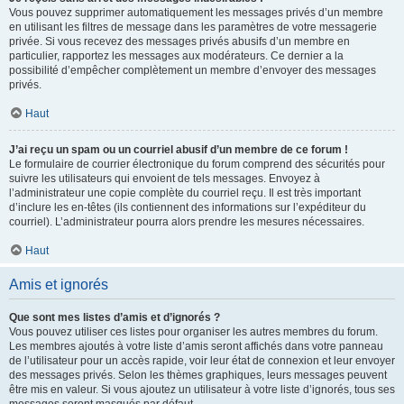
Vous pouvez supprimer automatiquement les messages privés d’un membre
en utilisant les filtres de message dans les paramètres de votre messagerie
privée. Si vous recevez des messages privés abusifs d’un membre en
particulier, rapportez les messages aux modérateurs. Ce dernier a la
possibilité d’empêcher complètement un membre d’envoyer des messages
privés.
Haut
J’ai reçu un spam ou un courriel abusif d’un membre de ce forum !
Le formulaire de courrier électronique du forum comprend des sécurités pour
suivre les utilisateurs qui envoient de tels messages. Envoyez à
l’administrateur une copie complète du courriel reçu. Il est très important
d’inclure les en-têtes (ils contiennent des informations sur l’expéditeur du
courriel). L’administrateur pourra alors prendre les mesures nécessaires.
Haut
Amis et ignorés
Que sont mes listes d’amis et d’ignorés ?
Vous pouvez utiliser ces listes pour organiser les autres membres du forum.
Les membres ajoutés à votre liste d’amis seront affichés dans votre panneau
de l’utilisateur pour un accès rapide, voir leur état de connexion et leur envoyer
des messages privés. Selon les thèmes graphiques, leurs messages peuvent
être mis en valeur. Si vous ajoutez un utilisateur à votre liste d’ignorés, tous ses