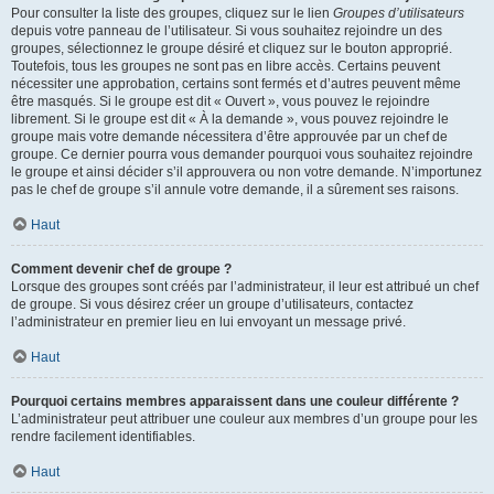
Pour consulter la liste des groupes, cliquez sur le lien
Groupes d’utilisateurs
depuis votre panneau de l’utilisateur. Si vous souhaitez rejoindre un des
groupes, sélectionnez le groupe désiré et cliquez sur le bouton approprié.
Toutefois, tous les groupes ne sont pas en libre accès. Certains peuvent
nécessiter une approbation, certains sont fermés et d’autres peuvent même
être masqués. Si le groupe est dit « Ouvert », vous pouvez le rejoindre
librement. Si le groupe est dit « À la demande », vous pouvez rejoindre le
groupe mais votre demande nécessitera d’être approuvée par un chef de
groupe. Ce dernier pourra vous demander pourquoi vous souhaitez rejoindre
le groupe et ainsi décider s’il approuvera ou non votre demande. N’importunez
pas le chef de groupe s’il annule votre demande, il a sûrement ses raisons.
Haut
Comment devenir chef de groupe ?
Lorsque des groupes sont créés par l’administrateur, il leur est attribué un chef
de groupe. Si vous désirez créer un groupe d’utilisateurs, contactez
l’administrateur en premier lieu en lui envoyant un message privé.
Haut
Pourquoi certains membres apparaissent dans une couleur différente ?
L’administrateur peut attribuer une couleur aux membres d’un groupe pour les
rendre facilement identifiables.
Haut