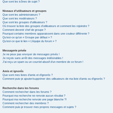
Que sont les icônes de sujet ?
Niveaux d’utilisateurs et groupes
Que sont les administrateurs ?
Que sont les modérateurs ?
Que sont les groupes d’utilisateurs ?
Où trouver la liste des groupes d’utilisateurs et comment les rejoindre ?
Comment devenir chef de groupe ?
Pourquoi certains membres apparaissent dans une couleur différente ?
Qu’est-ce qu’un « Groupe par défaut » ?
Qu’est-ce que le lien « L’équipe du forum » ?
Messagerie privée
Je ne peux pas envoyer de messages privés !
Je reçois sans arrêt des messages indésirables !
J’ai reçu un spam ou un courriel abusif d’un membre de ce forum !
Amis et ignorés
Que sont mes listes d’amis et d’ignorés ?
Comment puis-je ajouter/supprimer des utilisateurs de ma liste d’amis ou d’ignorés ?
Recherche dans les forums
Comment rechercher dans les forums ?
Pourquoi ma recherche ne renvoie aucun résultat ?
Pourquoi ma recherche renvoie une page blanche ?!
Comment rechercher des membres ?
Comment puis-je trouver mes propres messages et sujets ?