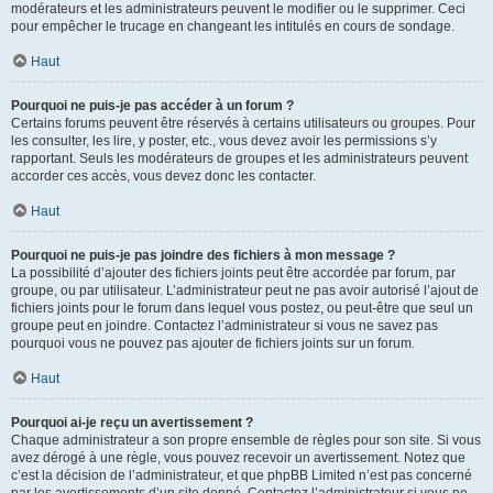
modérateurs et les administrateurs peuvent le modifier ou le supprimer. Ceci
pour empêcher le trucage en changeant les intitulés en cours de sondage.
Haut
Pourquoi ne puis-je pas accéder à un forum ?
Certains forums peuvent être réservés à certains utilisateurs ou groupes. Pour
les consulter, les lire, y poster, etc., vous devez avoir les permissions s’y
rapportant. Seuls les modérateurs de groupes et les administrateurs peuvent
accorder ces accès, vous devez donc les contacter.
Haut
Pourquoi ne puis-je pas joindre des fichiers à mon message ?
La possibilité d’ajouter des fichiers joints peut être accordée par forum, par
groupe, ou par utilisateur. L’administrateur peut ne pas avoir autorisé l’ajout de
fichiers joints pour le forum dans lequel vous postez, ou peut-être que seul un
groupe peut en joindre. Contactez l’administrateur si vous ne savez pas
pourquoi vous ne pouvez pas ajouter de fichiers joints sur un forum.
Haut
Pourquoi ai-je reçu un avertissement ?
Chaque administrateur a son propre ensemble de règles pour son site. Si vous
avez dérogé à une règle, vous pouvez recevoir un avertissement. Notez que
c’est la décision de l’administrateur, et que phpBB Limited n’est pas concerné