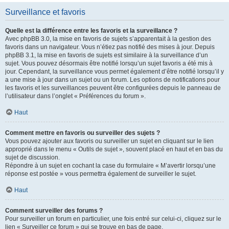
Surveillance et favoris
Quelle est la différence entre les favoris et la surveillance ?
Avec phpBB 3.0, la mise en favoris de sujets s’apparentait à la gestion des
favoris dans un navigateur. Vous n’étiez pas notifié des mises à jour. Depuis
phpBB 3.1, la mise en favoris de sujets est similaire à la surveillance d’un
sujet. Vous pouvez désormais être notifié lorsqu’un sujet favoris a été mis à
jour. Cependant, la surveillance vous permet également d’être notifié lorsqu’il y
a une mise à jour dans un sujet ou un forum. Les options de notifications pour
les favoris et les surveillances peuvent être configurées depuis le panneau de
l’utilisateur dans l’onglet « Préférences du forum ».
Haut
Comment mettre en favoris ou surveiller des sujets ?
Vous pouvez ajouter aux favoris ou surveiller un sujet en cliquant sur le lien
approprié dans le menu « Outils de sujet », souvent placé en haut et en bas du
sujet de discussion.
Répondre à un sujet en cochant la case du formulaire « M’avertir lorsqu’une
réponse est postée » vous permettra également de surveiller le sujet.
Haut
Comment surveiller des forums ?
Pour surveiller un forum en particulier, une fois entré sur celui-ci, cliquez sur le
lien « Surveiller ce forum » qui se trouve en bas de page.