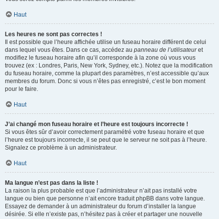
Haut
Les heures ne sont pas correctes !
Il est possible que l’heure affichée utilise un fuseau horaire différent de celui
dans lequel vous êtes. Dans ce cas, accédez au
panneau de l’utilisateur
et
modifiez le fuseau horaire afin qu’il corresponde à la zone où vous vous
trouvez (ex : Londres, Paris, New York, Sydney, etc.). Notez que la modification
du fuseau horaire, comme la plupart des paramètres, n’est accessible qu’aux
membres du forum. Donc si vous n’êtes pas enregistré, c’est le bon moment
pour le faire.
Haut
J’ai changé mon fuseau horaire et l’heure est toujours incorrecte !
Si vous êtes sûr d’avoir correctement paramétré votre fuseau horaire et que
l’heure est toujours incorrecte, il se peut que le serveur ne soit pas à l’heure.
Signalez ce problème à un administrateur.
Haut
Ma langue n’est pas dans la liste !
La raison la plus probable est que l’administrateur n’ait pas installé votre
langue ou bien que personne n’ait encore traduit phpBB dans votre langue.
Essayez de demander à un administrateur du forum d’installer la langue
désirée. Si elle n’existe pas, n’hésitez pas à créer et partager une nouvelle