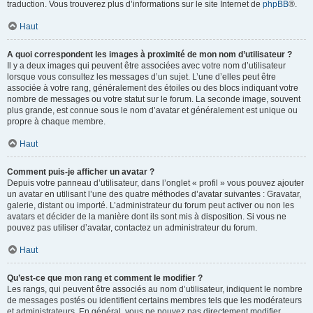
traduction. Vous trouverez plus d’informations sur le site Internet de
phpBB
®.
Haut
A quoi correspondent les images à proximité de mon nom d’utilisateur ?
Il y a deux images qui peuvent être associées avec votre nom d’utilisateur
lorsque vous consultez les messages d’un sujet. L’une d’elles peut être
associée à votre rang, généralement des étoiles ou des blocs indiquant votre
nombre de messages ou votre statut sur le forum. La seconde image, souvent
plus grande, est connue sous le nom d’avatar et généralement est unique ou
propre à chaque membre.
Haut
Comment puis-je afficher un avatar ?
Depuis votre panneau d’utilisateur, dans l’onglet « profil » vous pouvez ajouter
un avatar en utilisant l’une des quatre méthodes d’avatar suivantes : Gravatar,
galerie, distant ou importé. L’administrateur du forum peut activer ou non les
avatars et décider de la manière dont ils sont mis à disposition. Si vous ne
pouvez pas utiliser d’avatar, contactez un administrateur du forum.
Haut
Qu’est-ce que mon rang et comment le modifier ?
Les rangs, qui peuvent être associés au nom d’utilisateur, indiquent le nombre
de messages postés ou identifient certains membres tels que les modérateurs
et administrateurs. En général, vous ne pouvez pas directement modifier