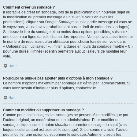
Comment créer un sondage ?
Il est facile de créer un sondage, lors de la publication d’un nouveau sujet ou
la modification du premier message d’un sujet (si vous en avez les
permissions), cliquez sur l’onglet
Sondage
sous la partie message (si vous ne
le voyez pas, vous n’avez probablement pas le droit de créer des sondages).
Saisissez le titre du sondage et au moins deux options possibles, saisissez
une option par ligne dans le champ des réponses. Vous pouvez aussi indiquer
le nombre de réponses qu’un utilisateur peut choisir lors de son vote dans
« Option(s) par l’utilisateur », limiter la durée en jours du sondage (mettre « 0 »
pour une durée illimitée) et enfin permettre aux utilisateurs de modifier leur
vote.
Haut
Pourquoi ne puis-je pas ajouter plus d’options à mon sondage ?
Le nombre d’options maximum par sondage est défini par l’administrateur. Si
vous avez besoin d’indiquer plus d’options, contactez-le.
Haut
Comment modifier ou supprimer un sondage ?
Comme pour les messages, les sondages ne peuvent être modifiés que par
l’auteur original, un modérateur ou un administrateur. Pour modifier un
sondage, cliquez sur le bouton
Modifier
du premier message du sujet (c’est
toujours celui auquel est associé le sondage). Si personne n’a voté, l’auteur
peut modifier une option ou supprimer le sondage. Autrement, seuls les