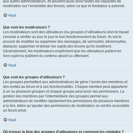
aux autres administrateurs. Ils peuvent aussi avoir toutes les capacités de
modération sur l’ensemble des forums, selon ce que le fondateur a autorisé.
Haut
Que sont les modérateurs ?
Les modérateurs sont des utilisateurs (ou groupes d’utilisateurs) dont le travail
consiste à vérifier au jour le jour le bon fonctionnement du forum. Ils ont le
pouvoir de modifier ou supprimer des messages, de verrouiller, déverrouiller,
déplacer, supprimer et diviser les sujets des forums qu’ils modèrent.
Généralement, les modérateurs empêchent que les utilisateurs partent en
hors-sujet
ou publient du contenu abusif ou offensant.
Haut
Que sont les groupes d’utilisateurs ?
Les groupes permettent aux administrateurs de gérer l’accès des membres et
des invités au forum et à ses fonctionnalités. Chaque membre peut appartenir
à un ou plusieurs groupes et chaque groupe peut avoir ses permissions. La
gestion des membres par l’intermédiaire des groupes permet aux
administrateurs de modifier rapidement les permissions de plusieurs membres
à la fois, telles qu’ajouter des permissions de modération ou rendre accessible
un forum privé.
Haut
Où trouver la liste des groupes d’utilisateurs et comment les rejoindre ?