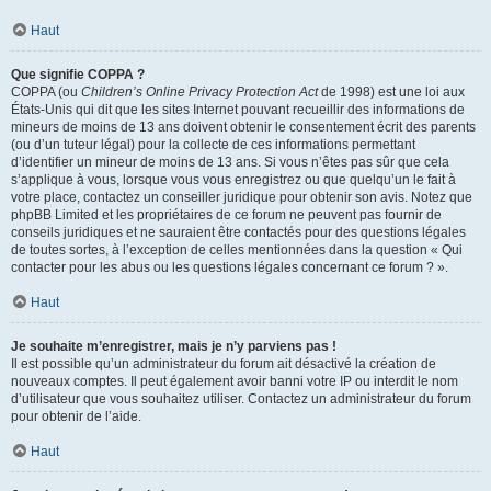
Haut
Que signifie COPPA ?
COPPA (ou
Children’s Online Privacy Protection Act
de 1998) est une loi aux
États-Unis qui dit que les sites Internet pouvant recueillir des informations de
mineurs de moins de 13 ans doivent obtenir le consentement écrit des parents
(ou d’un tuteur légal) pour la collecte de ces informations permettant
d’identifier un mineur de moins de 13 ans. Si vous n’êtes pas sûr que cela
s’applique à vous, lorsque vous vous enregistrez ou que quelqu’un le fait à
votre place, contactez un conseiller juridique pour obtenir son avis. Notez que
phpBB Limited et les propriétaires de ce forum ne peuvent pas fournir de
conseils juridiques et ne sauraient être contactés pour des questions légales
de toutes sortes, à l’exception de celles mentionnées dans la question « Qui
contacter pour les abus ou les questions légales concernant ce forum ? ».
Haut
Je souhaite m’enregistrer, mais je n’y parviens pas !
Il est possible qu’un administrateur du forum ait désactivé la création de
nouveaux comptes. Il peut également avoir banni votre IP ou interdit le nom
d’utilisateur que vous souhaitez utiliser. Contactez un administrateur du forum
pour obtenir de l’aide.
Haut