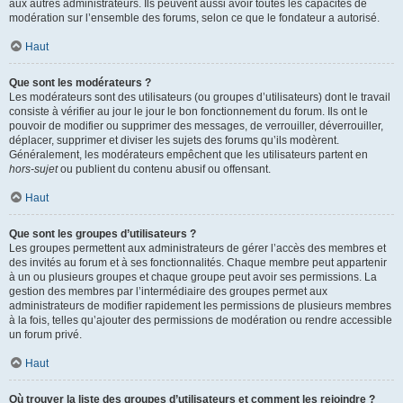
aux autres administrateurs. Ils peuvent aussi avoir toutes les capacités de
modération sur l’ensemble des forums, selon ce que le fondateur a autorisé.
Haut
Que sont les modérateurs ?
Les modérateurs sont des utilisateurs (ou groupes d’utilisateurs) dont le travail
consiste à vérifier au jour le jour le bon fonctionnement du forum. Ils ont le
pouvoir de modifier ou supprimer des messages, de verrouiller, déverrouiller,
déplacer, supprimer et diviser les sujets des forums qu’ils modèrent.
Généralement, les modérateurs empêchent que les utilisateurs partent en
hors-sujet
ou publient du contenu abusif ou offensant.
Haut
Que sont les groupes d’utilisateurs ?
Les groupes permettent aux administrateurs de gérer l’accès des membres et
des invités au forum et à ses fonctionnalités. Chaque membre peut appartenir
à un ou plusieurs groupes et chaque groupe peut avoir ses permissions. La
gestion des membres par l’intermédiaire des groupes permet aux
administrateurs de modifier rapidement les permissions de plusieurs membres
à la fois, telles qu’ajouter des permissions de modération ou rendre accessible
un forum privé.
Haut
Où trouver la liste des groupes d’utilisateurs et comment les rejoindre ?