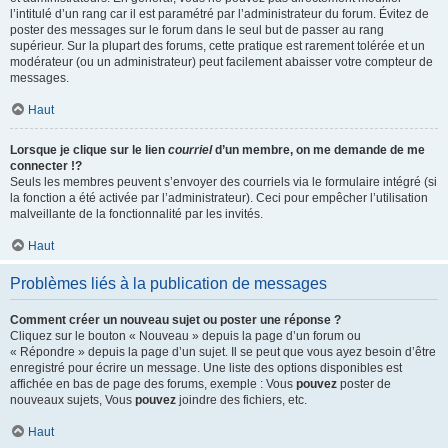
l’intitulé d’un rang car il est paramétré par l’administrateur du forum. Évitez de
poster des messages sur le forum dans le seul but de passer au rang
supérieur. Sur la plupart des forums, cette pratique est rarement tolérée et un
modérateur (ou un administrateur) peut facilement abaisser votre compteur de
messages.
Haut
Lorsque je clique sur le lien
courriel
d’un membre, on me demande de me
connecter !?
Seuls les membres peuvent s’envoyer des courriels via le formulaire intégré (si
la fonction a été activée par l’administrateur). Ceci pour empêcher l’utilisation
malveillante de la fonctionnalité par les invités.
Haut
Problèmes liés à la publication de messages
Comment créer un nouveau sujet ou poster une réponse ?
Cliquez sur le bouton « Nouveau » depuis la page d’un forum ou
« Répondre » depuis la page d’un sujet. Il se peut que vous ayez besoin d’être
enregistré pour écrire un message. Une liste des options disponibles est
affichée en bas de page des forums, exemple : Vous
pouvez
poster de
nouveaux sujets, Vous
pouvez
joindre des fichiers, etc.
Haut