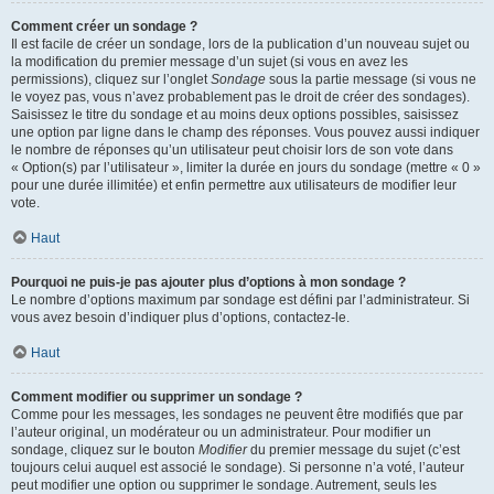
Comment créer un sondage ?
Il est facile de créer un sondage, lors de la publication d’un nouveau sujet ou
la modification du premier message d’un sujet (si vous en avez les
permissions), cliquez sur l’onglet
Sondage
sous la partie message (si vous ne
le voyez pas, vous n’avez probablement pas le droit de créer des sondages).
Saisissez le titre du sondage et au moins deux options possibles, saisissez
une option par ligne dans le champ des réponses. Vous pouvez aussi indiquer
le nombre de réponses qu’un utilisateur peut choisir lors de son vote dans
« Option(s) par l’utilisateur », limiter la durée en jours du sondage (mettre « 0 »
pour une durée illimitée) et enfin permettre aux utilisateurs de modifier leur
vote.
Haut
Pourquoi ne puis-je pas ajouter plus d’options à mon sondage ?
Le nombre d’options maximum par sondage est défini par l’administrateur. Si
vous avez besoin d’indiquer plus d’options, contactez-le.
Haut
Comment modifier ou supprimer un sondage ?
Comme pour les messages, les sondages ne peuvent être modifiés que par
l’auteur original, un modérateur ou un administrateur. Pour modifier un
sondage, cliquez sur le bouton
Modifier
du premier message du sujet (c’est
toujours celui auquel est associé le sondage). Si personne n’a voté, l’auteur
peut modifier une option ou supprimer le sondage. Autrement, seuls les