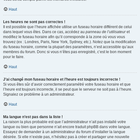
Haut
Les heures ne sont pas correctes !
Il est possible que l’heure affichée utilise un fuseau horaire différent de celui
dans lequel vous êtes. Dans ce cas, accédez au
panneau de l’utilisateur
et
modifiez le fuseau horaire afin qu’il corresponde à la zone où vous vous
trouvez (ex : Londres, Paris, New York, Sydney, etc.). Notez que la modification
du fuseau horaire, comme la plupart des paramètres, n’est accessible qu’aux
membres du forum. Donc si vous n’êtes pas enregistré, c’est le bon moment
pour le faire.
Haut
J’ai changé mon fuseau horaire et l’heure est toujours incorrecte !
Si vous êtes sûr d’avoir correctement paramétré votre fuseau horaire et que
l’heure est toujours incorrecte, il se peut que le serveur ne soit pas à l’heure.
Signalez ce problème à un administrateur.
Haut
Ma langue n’est pas dans la liste !
La raison la plus probable est que l’administrateur n’ait pas installé votre
langue ou bien que personne n’ait encore traduit phpBB dans votre langue.
Essayez de demander à un administrateur du forum d’installer la langue
désirée. Si elle n’existe pas, n’hésitez pas à créer et partager une nouvelle