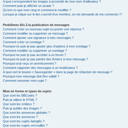
A quoi correspondent les images à proximité de mon nom d’utilisateur ?
Comment puis-je afficher un avatar ?
Qu’est-ce que mon rang et comment le modifier ?
Lorsque je clique sur le lien
courriel
d’un membre, on me demande de me connecter !?
Problèmes liés à la publication de messages
Comment créer un nouveau sujet ou poster une réponse ?
Comment modifier ou supprimer un message ?
Comment ajouter une signature à mes messages ?
Comment créer un sondage ?
Pourquoi ne puis-je pas ajouter plus d’options à mon sondage ?
Comment modifier ou supprimer un sondage ?
Pourquoi ne puis-je pas accéder à un forum ?
Pourquoi ne puis-je pas joindre des fichiers à mon message ?
Pourquoi ai-je reçu un avertissement ?
Comment rapporter des messages à un modérateur ?
À quoi sert le bouton « Sauvegarder » dans la page de rédaction de message ?
Pourquoi mon message doit être validé ?
Comment remonter mon sujet ?
Mise en forme et types de sujets
Que sont les BBCodes ?
Puis-je utiliser le HTML ?
Que sont les smileys ?
Puis-je publier des images ?
Que sont les annonces globales ?
Que sont les annonces ?
Que sont les sujets épinglés ?
Que sont les sujets verrouillés ?