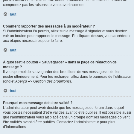
par les avertissements d’un site donné. Contactez l’administrateur si vous ne
comprenez pas les raisons de votre avertissement.
Haut
Comment rapporter des messages à un modérateur ?
Si l’administrateur l’a permis, allez sur le message à signaler et vous devriez
voir un bouton pour rapporter le message. En cliquant dessus, vous accéderez
aux étapes nécessaires pour le faire.
Haut
À quoi sert le bouton « Sauvegarder » dans la page de rédaction de
message ?
Il vous permet de sauvegarder des brouillons de vos messages et de les
poster ultérieurement. Pour les recharger, allez dans le panneau de l’utilisateur
(onglet
Aperçu --> Gestion des brouillons
).
Haut
Pourquoi mon message doit être validé ?
L’administrateur peut avoir décidé que les messages du forum dans lequel
vous postez nécessitent d’être validés avant d’être publiés. Il est possible aussi
que l’administrateur vous ait placé dans un groupe dont les messages doivent
être validés avant d’être publiés. Contactez l’administrateur pour plus
d’informations.