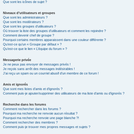
Que sont les icônes de sujet ?
Niveaux d’utilisateurs et groupes
Que sont les administrateurs ?
Que sont les modérateurs ?
Que sont les groupes d’utilisateurs ?
Où trouver la liste des groupes d’utilisateurs et comment les rejoindre ?
Comment devenir chef de groupe ?
Pourquoi certains membres apparaissent dans une couleur différente ?
Qu’est-ce qu’un « Groupe par défaut » ?
Qu’est-ce que le lien « L’équipe du forum » ?
Messagerie privée
Je ne peux pas envoyer de messages privés !
Je reçois sans arrêt des messages indésirables !
J’ai reçu un spam ou un courriel abusif d’un membre de ce forum !
Amis et ignorés
Que sont mes listes d’amis et d’ignorés ?
Comment puis-je ajouter/supprimer des utilisateurs de ma liste d’amis ou d’ignorés ?
Recherche dans les forums
Comment rechercher dans les forums ?
Pourquoi ma recherche ne renvoie aucun résultat ?
Pourquoi ma recherche renvoie une page blanche ?!
Comment rechercher des membres ?
Comment puis-je trouver mes propres messages et sujets ?