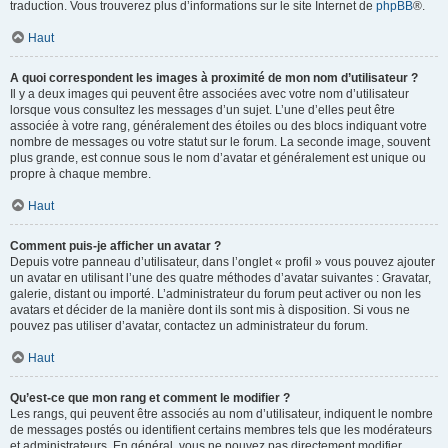
traduction. Vous trouverez plus d’informations sur le site Internet de
phpBB
®.
Haut
A quoi correspondent les images à proximité de mon nom d’utilisateur ?
Il y a deux images qui peuvent être associées avec votre nom d’utilisateur
lorsque vous consultez les messages d’un sujet. L’une d’elles peut être
associée à votre rang, généralement des étoiles ou des blocs indiquant votre
nombre de messages ou votre statut sur le forum. La seconde image, souvent
plus grande, est connue sous le nom d’avatar et généralement est unique ou
propre à chaque membre.
Haut
Comment puis-je afficher un avatar ?
Depuis votre panneau d’utilisateur, dans l’onglet « profil » vous pouvez ajouter
un avatar en utilisant l’une des quatre méthodes d’avatar suivantes : Gravatar,
galerie, distant ou importé. L’administrateur du forum peut activer ou non les
avatars et décider de la manière dont ils sont mis à disposition. Si vous ne
pouvez pas utiliser d’avatar, contactez un administrateur du forum.
Haut
Qu’est-ce que mon rang et comment le modifier ?
Les rangs, qui peuvent être associés au nom d’utilisateur, indiquent le nombre
de messages postés ou identifient certains membres tels que les modérateurs
et administrateurs. En général, vous ne pouvez pas directement modifier