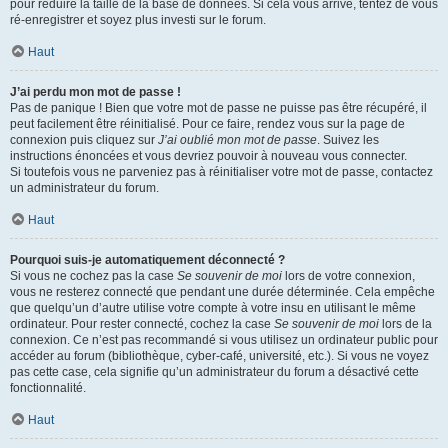
pour réduire la taille de la base de données. Si cela vous arrive, tentez de vous
ré-enregistrer et soyez plus investi sur le forum.
Haut
J’ai perdu mon mot de passe !
Pas de panique ! Bien que votre mot de passe ne puisse pas être récupéré, il
peut facilement être réinitialisé. Pour ce faire, rendez vous sur la page de
connexion puis cliquez sur
J’ai oublié mon mot de passe
. Suivez les
instructions énoncées et vous devriez pouvoir à nouveau vous connecter.
Si toutefois vous ne parveniez pas à réinitialiser votre mot de passe, contactez
un administrateur du forum.
Haut
Pourquoi suis-je automatiquement déconnecté ?
Si vous ne cochez pas la case
Se souvenir de moi
lors de votre connexion,
vous ne resterez connecté que pendant une durée déterminée. Cela empêche
que quelqu’un d’autre utilise votre compte à votre insu en utilisant le même
ordinateur. Pour rester connecté, cochez la case
Se souvenir de moi
lors de la
connexion. Ce n’est pas recommandé si vous utilisez un ordinateur public pour
accéder au forum (bibliothèque, cyber-café, université, etc.). Si vous ne voyez
pas cette case, cela signifie qu’un administrateur du forum a désactivé cette
fonctionnalité.
Haut