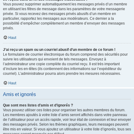
Vous pouvez supprimer automatiquement les messages privés d’un membre
en utilisant les filtres de message dans les paramètres de votre messagerie
privée. Si vous recevez des messages privés abusifs d’un membre en
particulier, rapportez les messages aux modérateurs. Ce dernier a la
possibilité d’empêcher complètement un membre d’envoyer des messages
privés.
Haut
J’ai reçu un spam ou un courriel abusif d’un membre de ce forum !
Le formulaire de courrier électronique du forum comprend des sécurités pour
suivre les utilisateurs qui envoient de tels messages. Envoyez à
l’administrateur une copie complète du courriel reçu. Il est très important
d’inclure les en-têtes (ils contiennent des informations sur l’expéditeur du
courriel). L’administrateur pourra alors prendre les mesures nécessaires.
Haut
Amis et ignorés
Que sont mes listes d’amis et d’ignorés ?
Vous pouvez utiliser ces listes pour organiser les autres membres du forum.
Les membres ajoutés à votre liste d’amis seront affichés dans votre panneau
de l’utilisateur pour un accès rapide, voir leur état de connexion et leur envoyer
des messages privés. Selon les thèmes graphiques, leurs messages peuvent
être mis en valeur. Si vous ajoutez un utilisateur à votre liste d’ignorés, tous ses