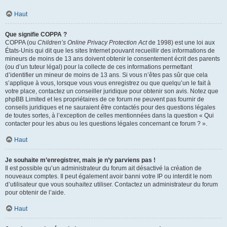
Haut
Que signifie COPPA ?
COPPA (ou
Children’s Online Privacy Protection Act
de 1998) est une loi aux
États-Unis qui dit que les sites Internet pouvant recueillir des informations de
mineurs de moins de 13 ans doivent obtenir le consentement écrit des parents
(ou d’un tuteur légal) pour la collecte de ces informations permettant
d’identifier un mineur de moins de 13 ans. Si vous n’êtes pas sûr que cela
s’applique à vous, lorsque vous vous enregistrez ou que quelqu’un le fait à
votre place, contactez un conseiller juridique pour obtenir son avis. Notez que
phpBB Limited et les propriétaires de ce forum ne peuvent pas fournir de
conseils juridiques et ne sauraient être contactés pour des questions légales
de toutes sortes, à l’exception de celles mentionnées dans la question « Qui
contacter pour les abus ou les questions légales concernant ce forum ? ».
Haut
Je souhaite m’enregistrer, mais je n’y parviens pas !
Il est possible qu’un administrateur du forum ait désactivé la création de
nouveaux comptes. Il peut également avoir banni votre IP ou interdit le nom
d’utilisateur que vous souhaitez utiliser. Contactez un administrateur du forum
pour obtenir de l’aide.
Haut