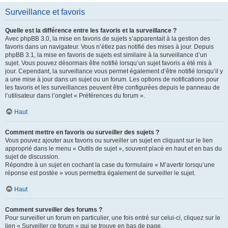
Surveillance et favoris
Quelle est la différence entre les favoris et la surveillance ?
Avec phpBB 3.0, la mise en favoris de sujets s’apparentait à la gestion des
favoris dans un navigateur. Vous n’étiez pas notifié des mises à jour. Depuis
phpBB 3.1, la mise en favoris de sujets est similaire à la surveillance d’un
sujet. Vous pouvez désormais être notifié lorsqu’un sujet favoris a été mis à
jour. Cependant, la surveillance vous permet également d’être notifié lorsqu’il y
a une mise à jour dans un sujet ou un forum. Les options de notifications pour
les favoris et les surveillances peuvent être configurées depuis le panneau de
l’utilisateur dans l’onglet « Préférences du forum ».
Haut
Comment mettre en favoris ou surveiller des sujets ?
Vous pouvez ajouter aux favoris ou surveiller un sujet en cliquant sur le lien
approprié dans le menu « Outils de sujet », souvent placé en haut et en bas du
sujet de discussion.
Répondre à un sujet en cochant la case du formulaire « M’avertir lorsqu’une
réponse est postée » vous permettra également de surveiller le sujet.
Haut
Comment surveiller des forums ?
Pour surveiller un forum en particulier, une fois entré sur celui-ci, cliquez sur le
lien « Surveiller ce forum » qui se trouve en bas de page.