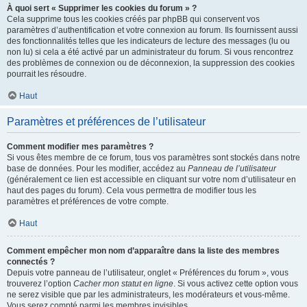
À quoi sert « Supprimer les cookies du forum » ?
Cela supprime tous les cookies créés par phpBB qui conservent vos
paramètres d’authentification et votre connexion au forum. Ils fournissent aussi
des fonctionnalités telles que les indicateurs de lecture des messages (lu ou
non lu) si cela a été activé par un administrateur du forum. Si vous rencontrez
des problèmes de connexion ou de déconnexion, la suppression des cookies
pourrait les résoudre.
Haut
Paramètres et préférences de l’utilisateur
Comment modifier mes paramètres ?
Si vous êtes membre de ce forum, tous vos paramètres sont stockés dans notre
base de données. Pour les modifier, accédez au
Panneau de l’utilisateur
(généralement ce lien est accessible en cliquant sur votre nom d’utilisateur en
haut des pages du forum). Cela vous permettra de modifier tous les
paramètres et préférences de votre compte.
Haut
Comment empêcher mon nom d’apparaître dans la liste des membres
connectés ?
Depuis votre panneau de l’utilisateur, onglet « Préférences du forum », vous
trouverez l’option
Cacher mon statut en ligne
. Si vous activez cette option vous
ne serez visible que par les administrateurs, les modérateurs et vous-même.
Vous serez compté parmi les membres invisibles.