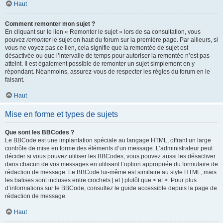
Haut
Comment remonter mon sujet ?
En cliquant sur le lien « Remonter le sujet » lors de sa consultation, vous
pouvez
remonter
le sujet en haut du forum sur la première page. Par ailleurs, si
vous ne voyez pas ce lien, cela signifie que la remontée de sujet est
désactivée ou que l’intervalle de temps pour autoriser la remontée n’est pas
atteint. Il est également possible de remonter un sujet simplement en y
répondant. Néanmoins, assurez-vous de respecter les règles du forum en le
faisant.
Haut
Mise en forme et types de sujets
Que sont les BBCodes ?
Le BBCode est une implantation spéciale au langage HTML, offrant un large
contrôle de mise en forme des éléments d’un message. L’administrateur peut
décider si vous pouvez utiliser les BBCodes, vous pouvez aussi les désactiver
dans chacun de vos messages en utilisant l’option appropriée du formulaire de
rédaction de message. Le BBCode lui-même est similaire au style HTML, mais
les balises sont incluses entre crochets [ et ] plutôt que < et >. Pour plus
d’informations sur le BBCode, consultez le guide accessible depuis la page de
rédaction de message.
Haut