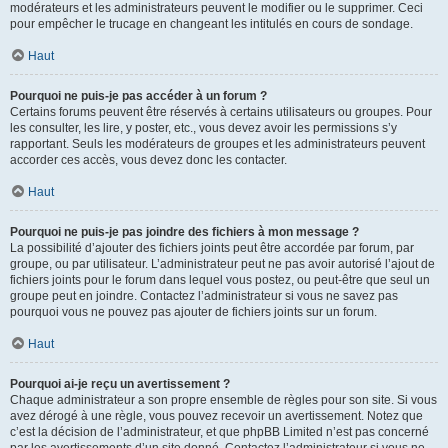
modérateurs et les administrateurs peuvent le modifier ou le supprimer. Ceci
pour empêcher le trucage en changeant les intitulés en cours de sondage.
Haut
Pourquoi ne puis-je pas accéder à un forum ?
Certains forums peuvent être réservés à certains utilisateurs ou groupes. Pour
les consulter, les lire, y poster, etc., vous devez avoir les permissions s’y
rapportant. Seuls les modérateurs de groupes et les administrateurs peuvent
accorder ces accès, vous devez donc les contacter.
Haut
Pourquoi ne puis-je pas joindre des fichiers à mon message ?
La possibilité d’ajouter des fichiers joints peut être accordée par forum, par
groupe, ou par utilisateur. L’administrateur peut ne pas avoir autorisé l’ajout de
fichiers joints pour le forum dans lequel vous postez, ou peut-être que seul un
groupe peut en joindre. Contactez l’administrateur si vous ne savez pas
pourquoi vous ne pouvez pas ajouter de fichiers joints sur un forum.
Haut
Pourquoi ai-je reçu un avertissement ?
Chaque administrateur a son propre ensemble de règles pour son site. Si vous
avez dérogé à une règle, vous pouvez recevoir un avertissement. Notez que
c’est la décision de l’administrateur, et que phpBB Limited n’est pas concerné