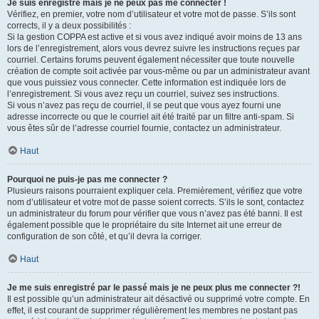
Je suis enregistré mais je ne peux pas me connecter !
Vérifiez, en premier, votre nom d’utilisateur et votre mot de passe. S’ils sont
corrects, il y a deux possibilités :
Si la gestion COPPA est active et si vous avez indiqué avoir moins de 13 ans
lors de l’enregistrement, alors vous devrez suivre les instructions reçues par
courriel. Certains forums peuvent également nécessiter que toute nouvelle
création de compte soit activée par vous-même ou par un administrateur avant
que vous puissiez vous connecter. Cette information est indiquée lors de
l’enregistrement. Si vous avez reçu un courriel, suivez ses instructions.
Si vous n’avez pas reçu de courriel, il se peut que vous ayez fourni une
adresse incorrecte ou que le courriel ait été traité par un filtre anti-spam. Si
vous êtes sûr de l’adresse courriel fournie, contactez un administrateur.
Haut
Pourquoi ne puis-je pas me connecter ?
Plusieurs raisons pourraient expliquer cela. Premièrement, vérifiez que votre
nom d’utilisateur et votre mot de passe soient corrects. S’ils le sont, contactez
un administrateur du forum pour vérifier que vous n’avez pas été banni. Il est
également possible que le propriétaire du site Internet ait une erreur de
configuration de son côté, et qu’il devra la corriger.
Haut
Je me suis enregistré par le passé mais je ne peux plus me connecter ?!
Il est possible qu’un administrateur ait désactivé ou supprimé votre compte. En
effet, il est courant de supprimer régulièrement les membres ne postant pas