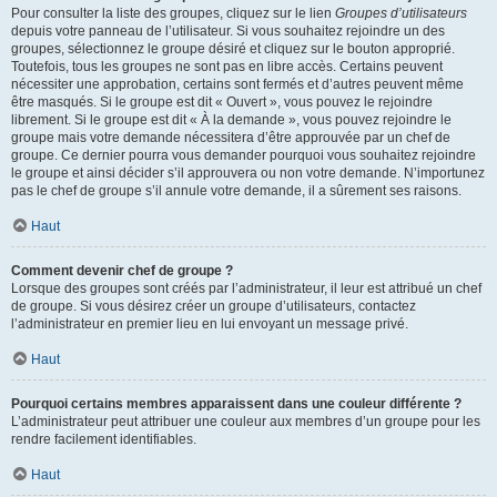
Pour consulter la liste des groupes, cliquez sur le lien
Groupes d’utilisateurs
depuis votre panneau de l’utilisateur. Si vous souhaitez rejoindre un des
groupes, sélectionnez le groupe désiré et cliquez sur le bouton approprié.
Toutefois, tous les groupes ne sont pas en libre accès. Certains peuvent
nécessiter une approbation, certains sont fermés et d’autres peuvent même
être masqués. Si le groupe est dit « Ouvert », vous pouvez le rejoindre
librement. Si le groupe est dit « À la demande », vous pouvez rejoindre le
groupe mais votre demande nécessitera d’être approuvée par un chef de
groupe. Ce dernier pourra vous demander pourquoi vous souhaitez rejoindre
le groupe et ainsi décider s’il approuvera ou non votre demande. N’importunez
pas le chef de groupe s’il annule votre demande, il a sûrement ses raisons.
Haut
Comment devenir chef de groupe ?
Lorsque des groupes sont créés par l’administrateur, il leur est attribué un chef
de groupe. Si vous désirez créer un groupe d’utilisateurs, contactez
l’administrateur en premier lieu en lui envoyant un message privé.
Haut
Pourquoi certains membres apparaissent dans une couleur différente ?
L’administrateur peut attribuer une couleur aux membres d’un groupe pour les
rendre facilement identifiables.
Haut