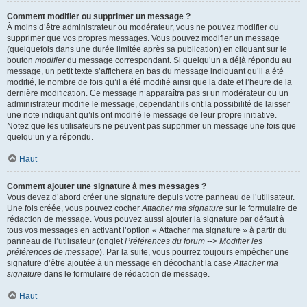
Comment modifier ou supprimer un message ?
À moins d’être administrateur ou modérateur, vous ne pouvez modifier ou
supprimer que vos propres messages. Vous pouvez modifier un message
(quelquefois dans une durée limitée après sa publication) en cliquant sur le
bouton
modifier
du message correspondant. Si quelqu’un a déjà répondu au
message, un petit texte s’affichera en bas du message indiquant qu’il a été
modifié, le nombre de fois qu’il a été modifié ainsi que la date et l’heure de la
dernière modification. Ce message n’apparaîtra pas si un modérateur ou un
administrateur modifie le message, cependant ils ont la possibilité de laisser
une note indiquant qu’ils ont modifié le message de leur propre initiative.
Notez que les utilisateurs ne peuvent pas supprimer un message une fois que
quelqu’un y a répondu.
Haut
Comment ajouter une signature à mes messages ?
Vous devez d’abord créer une signature depuis votre panneau de l’utilisateur.
Une fois créée, vous pouvez cocher
Attacher ma signature
sur le formulaire de
rédaction de message. Vous pouvez aussi ajouter la signature par défaut à
tous vos messages en activant l’option « Attacher ma signature » à partir du
panneau de l’utilisateur (onglet
Préférences du forum --> Modifier les
préférences de message
). Par la suite, vous pourrez toujours empêcher une
signature d’être ajoutée à un message en décochant la case
Attacher ma
signature
dans le formulaire de rédaction de message.
Haut