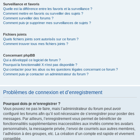
Surveillance et favoris
Quelle est la différence entre les favoris et la surveillance ?
Comment mettre en favoris ou surveiller des sujets ?
Comment surveiller des forums ?
Comment puis-je supprimer mes surveillances de sujets ?
Fichiers joints
Quels fichiers joints sont autorisés sur ce forum ?
Comment trouver tous mes fichiers joints ?
Concernant phpBB
Qui a développé ce logiciel de forum ?
Pourquoi la fonctionnalité X n’est pas disponible ?
Qui contacter pour les abus ou les questions légales concernant ce forum ?
Comment puis-je contacter un administrateur du forum ?
Problèmes de connexion et d’enregistrement
Pourquoi dois-je m’enregistrer ?
Vous pouvez ne pas le faire, mais l’administrateur du forum peut avoir
configuré les forums afin qu’il soit nécessaire de s’enregistrer pour poster des
messages. Par ailleurs, l’enregistrement vous permet de bénéficier de
fonctionnalités supplémentaires inaccessibles aux invités comme les avatars
personnalisés, la messagerie privée, l’envoi de courriels aux autres membres,
l’adhésion à des groupes, etc. La création d’un compte est rapide et vivement
conseillée.