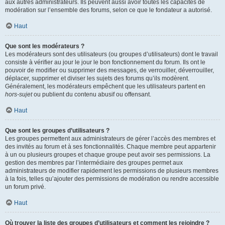
aux autres administrateurs. Ils peuvent aussi avoir toutes les capacités de
modération sur l’ensemble des forums, selon ce que le fondateur a autorisé.
Haut
Que sont les modérateurs ?
Les modérateurs sont des utilisateurs (ou groupes d’utilisateurs) dont le travail
consiste à vérifier au jour le jour le bon fonctionnement du forum. Ils ont le
pouvoir de modifier ou supprimer des messages, de verrouiller, déverrouiller,
déplacer, supprimer et diviser les sujets des forums qu’ils modèrent.
Généralement, les modérateurs empêchent que les utilisateurs partent en
hors-sujet
ou publient du contenu abusif ou offensant.
Haut
Que sont les groupes d’utilisateurs ?
Les groupes permettent aux administrateurs de gérer l’accès des membres et
des invités au forum et à ses fonctionnalités. Chaque membre peut appartenir
à un ou plusieurs groupes et chaque groupe peut avoir ses permissions. La
gestion des membres par l’intermédiaire des groupes permet aux
administrateurs de modifier rapidement les permissions de plusieurs membres
à la fois, telles qu’ajouter des permissions de modération ou rendre accessible
un forum privé.
Haut
Où trouver la liste des groupes d’utilisateurs et comment les rejoindre ?