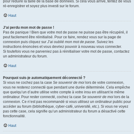
pour réduire la taille de la base de données. Si cela vous arrive, tentez de vous
ré-enregistrer et soyez plus investi sur le forum.
Haut
J’ai perdu mon mot de passe !
Pas de panique ! Bien que votre mot de passe ne puisse pas être récupéré, il
peut facilement être réinitialisé. Pour ce faire, rendez vous sur la page de
connexion puis cliquez sur
J’ai oublié mon mot de passe
. Suivez les
instructions énoncées et vous devriez pouvoir à nouveau vous connecter.
Si toutefois vous ne parveniez pas à réinitialiser votre mot de passe, contactez
un administrateur du forum.
Haut
Pourquoi suis-je automatiquement déconnecté ?
Si vous ne cochez pas la case
Se souvenir de moi
lors de votre connexion,
vous ne resterez connecté que pendant une durée déterminée. Cela empêche
que quelqu’un d’autre utilise votre compte à votre insu en utilisant le même
ordinateur. Pour rester connecté, cochez la case
Se souvenir de moi
lors de la
connexion. Ce n’est pas recommandé si vous utilisez un ordinateur public pour
accéder au forum (bibliothèque, cyber-café, université, etc.). Si vous ne voyez
pas cette case, cela signifie qu’un administrateur du forum a désactivé cette
fonctionnalité.
Haut