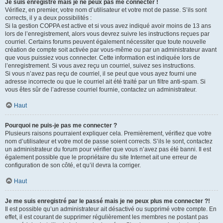
Je suis enregistré mais je ne peux pas me connecter !
Vérifiez, en premier, votre nom d’utilisateur et votre mot de passe. S’ils sont
corrects, il y a deux possibilités :
Si la gestion COPPA est active et si vous avez indiqué avoir moins de 13 ans
lors de l’enregistrement, alors vous devrez suivre les instructions reçues par
courriel. Certains forums peuvent également nécessiter que toute nouvelle
création de compte soit activée par vous-même ou par un administrateur avant
que vous puissiez vous connecter. Cette information est indiquée lors de
l’enregistrement. Si vous avez reçu un courriel, suivez ses instructions.
Si vous n’avez pas reçu de courriel, il se peut que vous ayez fourni une
adresse incorrecte ou que le courriel ait été traité par un filtre anti-spam. Si
vous êtes sûr de l’adresse courriel fournie, contactez un administrateur.
Haut
Pourquoi ne puis-je pas me connecter ?
Plusieurs raisons pourraient expliquer cela. Premièrement, vérifiez que votre
nom d’utilisateur et votre mot de passe soient corrects. S’ils le sont, contactez
un administrateur du forum pour vérifier que vous n’avez pas été banni. Il est
également possible que le propriétaire du site Internet ait une erreur de
configuration de son côté, et qu’il devra la corriger.
Haut
Je me suis enregistré par le passé mais je ne peux plus me connecter ?!
Il est possible qu’un administrateur ait désactivé ou supprimé votre compte. En
effet, il est courant de supprimer régulièrement les membres ne postant pas