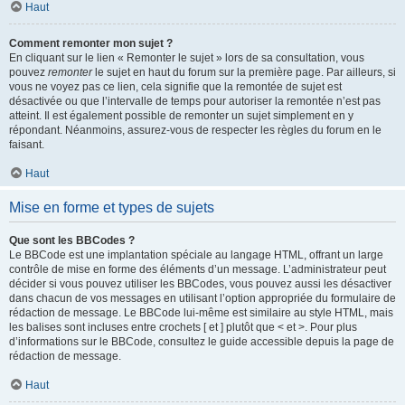
Haut
Comment remonter mon sujet ?
En cliquant sur le lien « Remonter le sujet » lors de sa consultation, vous
pouvez
remonter
le sujet en haut du forum sur la première page. Par ailleurs, si
vous ne voyez pas ce lien, cela signifie que la remontée de sujet est
désactivée ou que l’intervalle de temps pour autoriser la remontée n’est pas
atteint. Il est également possible de remonter un sujet simplement en y
répondant. Néanmoins, assurez-vous de respecter les règles du forum en le
faisant.
Haut
Mise en forme et types de sujets
Que sont les BBCodes ?
Le BBCode est une implantation spéciale au langage HTML, offrant un large
contrôle de mise en forme des éléments d’un message. L’administrateur peut
décider si vous pouvez utiliser les BBCodes, vous pouvez aussi les désactiver
dans chacun de vos messages en utilisant l’option appropriée du formulaire de
rédaction de message. Le BBCode lui-même est similaire au style HTML, mais
les balises sont incluses entre crochets [ et ] plutôt que < et >. Pour plus
d’informations sur le BBCode, consultez le guide accessible depuis la page de
rédaction de message.
Haut