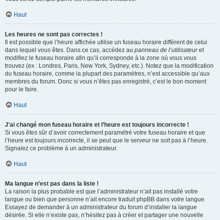
Haut
Les heures ne sont pas correctes !
Il est possible que l’heure affichée utilise un fuseau horaire différent de celui
dans lequel vous êtes. Dans ce cas, accédez au
panneau de l’utilisateur
et
modifiez le fuseau horaire afin qu’il corresponde à la zone où vous vous
trouvez (ex : Londres, Paris, New York, Sydney, etc.). Notez que la modification
du fuseau horaire, comme la plupart des paramètres, n’est accessible qu’aux
membres du forum. Donc si vous n’êtes pas enregistré, c’est le bon moment
pour le faire.
Haut
J’ai changé mon fuseau horaire et l’heure est toujours incorrecte !
Si vous êtes sûr d’avoir correctement paramétré votre fuseau horaire et que
l’heure est toujours incorrecte, il se peut que le serveur ne soit pas à l’heure.
Signalez ce problème à un administrateur.
Haut
Ma langue n’est pas dans la liste !
La raison la plus probable est que l’administrateur n’ait pas installé votre
langue ou bien que personne n’ait encore traduit phpBB dans votre langue.
Essayez de demander à un administrateur du forum d’installer la langue
désirée. Si elle n’existe pas, n’hésitez pas à créer et partager une nouvelle