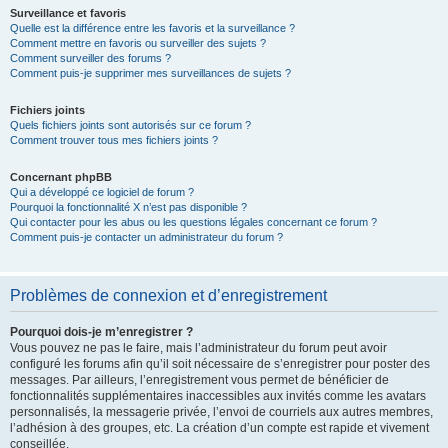
Surveillance et favoris
Quelle est la différence entre les favoris et la surveillance ?
Comment mettre en favoris ou surveiller des sujets ?
Comment surveiller des forums ?
Comment puis-je supprimer mes surveillances de sujets ?
Fichiers joints
Quels fichiers joints sont autorisés sur ce forum ?
Comment trouver tous mes fichiers joints ?
Concernant phpBB
Qui a développé ce logiciel de forum ?
Pourquoi la fonctionnalité X n’est pas disponible ?
Qui contacter pour les abus ou les questions légales concernant ce forum ?
Comment puis-je contacter un administrateur du forum ?
Problèmes de connexion et d’enregistrement
Pourquoi dois-je m’enregistrer ?
Vous pouvez ne pas le faire, mais l’administrateur du forum peut avoir
configuré les forums afin qu’il soit nécessaire de s’enregistrer pour poster des
messages. Par ailleurs, l’enregistrement vous permet de bénéficier de
fonctionnalités supplémentaires inaccessibles aux invités comme les avatars
personnalisés, la messagerie privée, l’envoi de courriels aux autres membres,
l’adhésion à des groupes, etc. La création d’un compte est rapide et vivement
conseillée.