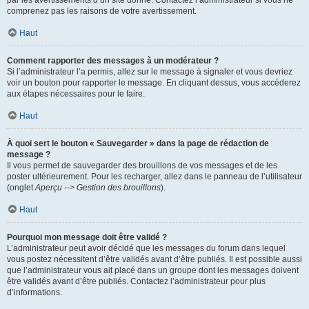
par les avertissements d’un site donné. Contactez l’administrateur si vous ne
comprenez pas les raisons de votre avertissement.
Haut
Comment rapporter des messages à un modérateur ?
Si l’administrateur l’a permis, allez sur le message à signaler et vous devriez
voir un bouton pour rapporter le message. En cliquant dessus, vous accéderez
aux étapes nécessaires pour le faire.
Haut
À quoi sert le bouton « Sauvegarder » dans la page de rédaction de
message ?
Il vous permet de sauvegarder des brouillons de vos messages et de les
poster ultérieurement. Pour les recharger, allez dans le panneau de l’utilisateur
(onglet
Aperçu --> Gestion des brouillons
).
Haut
Pourquoi mon message doit être validé ?
L’administrateur peut avoir décidé que les messages du forum dans lequel
vous postez nécessitent d’être validés avant d’être publiés. Il est possible aussi
que l’administrateur vous ait placé dans un groupe dont les messages doivent
être validés avant d’être publiés. Contactez l’administrateur pour plus
d’informations.