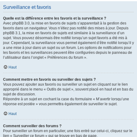
Surveillance et favoris
Quelle est la différence entre les favoris et la surveillance ?
Avec phpBB 3.0, la mise en favoris de sujets s’apparentait à la gestion des
favoris dans un navigateur. Vous n’étiez pas notifié des mises à jour. Depuis
phpBB 3.1, la mise en favoris de sujets est similaire à la surveillance d’un
sujet. Vous pouvez désormais être notifié lorsqu’un sujet favoris a été mis à
jour. Cependant, la surveillance vous permet également d’être notifié lorsqu’il y
a une mise à jour dans un sujet ou un forum. Les options de notifications pour
les favoris et les surveillances peuvent être configurées depuis le panneau de
l’utilisateur dans l’onglet « Préférences du forum ».
Haut
Comment mettre en favoris ou surveiller des sujets ?
Vous pouvez ajouter aux favoris ou surveiller un sujet en cliquant sur le lien
approprié dans le menu « Outils de sujet », souvent placé en haut et en bas du
sujet de discussion.
Répondre à un sujet en cochant la case du formulaire « M’avertir lorsqu’une
réponse est postée » vous permettra également de surveiller le sujet.
Haut
Comment surveiller des forums ?
Pour surveiller un forum en particulier, une fois entré sur celui-ci, cliquez sur le
lien « Surveiller ce forum » qui se trouve en bas de page.