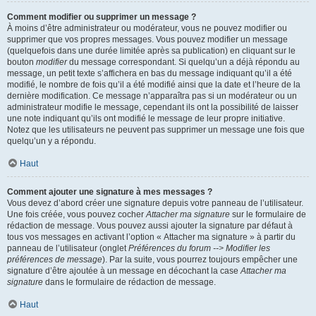
Comment modifier ou supprimer un message ?
À moins d’être administrateur ou modérateur, vous ne pouvez modifier ou
supprimer que vos propres messages. Vous pouvez modifier un message
(quelquefois dans une durée limitée après sa publication) en cliquant sur le
bouton
modifier
du message correspondant. Si quelqu’un a déjà répondu au
message, un petit texte s’affichera en bas du message indiquant qu’il a été
modifié, le nombre de fois qu’il a été modifié ainsi que la date et l’heure de la
dernière modification. Ce message n’apparaîtra pas si un modérateur ou un
administrateur modifie le message, cependant ils ont la possibilité de laisser
une note indiquant qu’ils ont modifié le message de leur propre initiative.
Notez que les utilisateurs ne peuvent pas supprimer un message une fois que
quelqu’un y a répondu.
Haut
Comment ajouter une signature à mes messages ?
Vous devez d’abord créer une signature depuis votre panneau de l’utilisateur.
Une fois créée, vous pouvez cocher
Attacher ma signature
sur le formulaire de
rédaction de message. Vous pouvez aussi ajouter la signature par défaut à
tous vos messages en activant l’option « Attacher ma signature » à partir du
panneau de l’utilisateur (onglet
Préférences du forum --> Modifier les
préférences de message
). Par la suite, vous pourrez toujours empêcher une
signature d’être ajoutée à un message en décochant la case
Attacher ma
signature
dans le formulaire de rédaction de message.
Haut