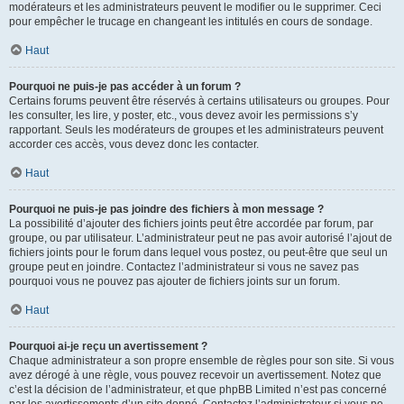
modérateurs et les administrateurs peuvent le modifier ou le supprimer. Ceci
pour empêcher le trucage en changeant les intitulés en cours de sondage.
Haut
Pourquoi ne puis-je pas accéder à un forum ?
Certains forums peuvent être réservés à certains utilisateurs ou groupes. Pour
les consulter, les lire, y poster, etc., vous devez avoir les permissions s’y
rapportant. Seuls les modérateurs de groupes et les administrateurs peuvent
accorder ces accès, vous devez donc les contacter.
Haut
Pourquoi ne puis-je pas joindre des fichiers à mon message ?
La possibilité d’ajouter des fichiers joints peut être accordée par forum, par
groupe, ou par utilisateur. L’administrateur peut ne pas avoir autorisé l’ajout de
fichiers joints pour le forum dans lequel vous postez, ou peut-être que seul un
groupe peut en joindre. Contactez l’administrateur si vous ne savez pas
pourquoi vous ne pouvez pas ajouter de fichiers joints sur un forum.
Haut
Pourquoi ai-je reçu un avertissement ?
Chaque administrateur a son propre ensemble de règles pour son site. Si vous
avez dérogé à une règle, vous pouvez recevoir un avertissement. Notez que
c’est la décision de l’administrateur, et que phpBB Limited n’est pas concerné