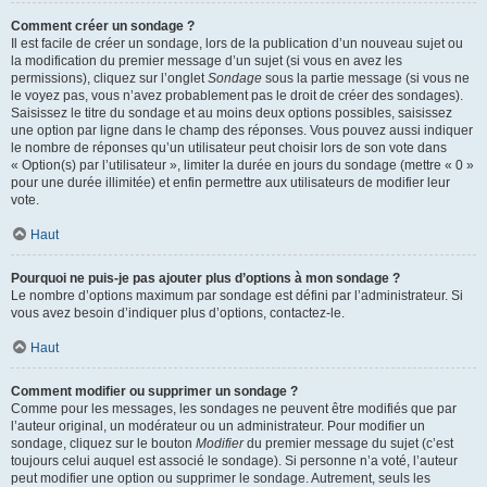
Comment créer un sondage ?
Il est facile de créer un sondage, lors de la publication d’un nouveau sujet ou
la modification du premier message d’un sujet (si vous en avez les
permissions), cliquez sur l’onglet
Sondage
sous la partie message (si vous ne
le voyez pas, vous n’avez probablement pas le droit de créer des sondages).
Saisissez le titre du sondage et au moins deux options possibles, saisissez
une option par ligne dans le champ des réponses. Vous pouvez aussi indiquer
le nombre de réponses qu’un utilisateur peut choisir lors de son vote dans
« Option(s) par l’utilisateur », limiter la durée en jours du sondage (mettre « 0 »
pour une durée illimitée) et enfin permettre aux utilisateurs de modifier leur
vote.
Haut
Pourquoi ne puis-je pas ajouter plus d’options à mon sondage ?
Le nombre d’options maximum par sondage est défini par l’administrateur. Si
vous avez besoin d’indiquer plus d’options, contactez-le.
Haut
Comment modifier ou supprimer un sondage ?
Comme pour les messages, les sondages ne peuvent être modifiés que par
l’auteur original, un modérateur ou un administrateur. Pour modifier un
sondage, cliquez sur le bouton
Modifier
du premier message du sujet (c’est
toujours celui auquel est associé le sondage). Si personne n’a voté, l’auteur
peut modifier une option ou supprimer le sondage. Autrement, seuls les