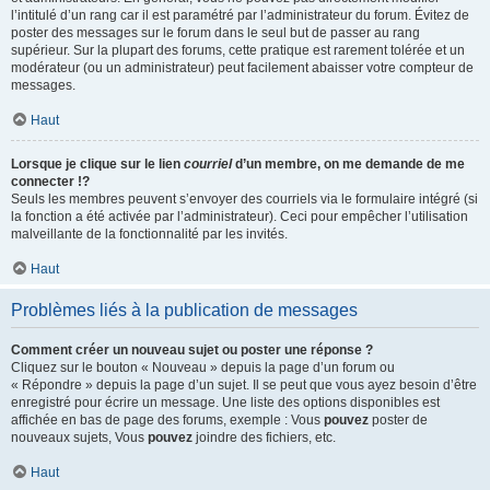
l’intitulé d’un rang car il est paramétré par l’administrateur du forum. Évitez de
poster des messages sur le forum dans le seul but de passer au rang
supérieur. Sur la plupart des forums, cette pratique est rarement tolérée et un
modérateur (ou un administrateur) peut facilement abaisser votre compteur de
messages.
Haut
Lorsque je clique sur le lien
courriel
d’un membre, on me demande de me
connecter !?
Seuls les membres peuvent s’envoyer des courriels via le formulaire intégré (si
la fonction a été activée par l’administrateur). Ceci pour empêcher l’utilisation
malveillante de la fonctionnalité par les invités.
Haut
Problèmes liés à la publication de messages
Comment créer un nouveau sujet ou poster une réponse ?
Cliquez sur le bouton « Nouveau » depuis la page d’un forum ou
« Répondre » depuis la page d’un sujet. Il se peut que vous ayez besoin d’être
enregistré pour écrire un message. Une liste des options disponibles est
affichée en bas de page des forums, exemple : Vous
pouvez
poster de
nouveaux sujets, Vous
pouvez
joindre des fichiers, etc.
Haut