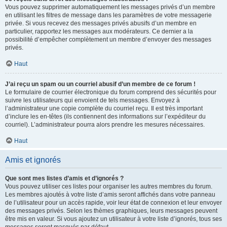
Vous pouvez supprimer automatiquement les messages privés d’un membre
en utilisant les filtres de message dans les paramètres de votre messagerie
privée. Si vous recevez des messages privés abusifs d’un membre en
particulier, rapportez les messages aux modérateurs. Ce dernier a la
possibilité d’empêcher complètement un membre d’envoyer des messages
privés.
Haut
J’ai reçu un spam ou un courriel abusif d’un membre de ce forum !
Le formulaire de courrier électronique du forum comprend des sécurités pour
suivre les utilisateurs qui envoient de tels messages. Envoyez à
l’administrateur une copie complète du courriel reçu. Il est très important
d’inclure les en-têtes (ils contiennent des informations sur l’expéditeur du
courriel). L’administrateur pourra alors prendre les mesures nécessaires.
Haut
Amis et ignorés
Que sont mes listes d’amis et d’ignorés ?
Vous pouvez utiliser ces listes pour organiser les autres membres du forum.
Les membres ajoutés à votre liste d’amis seront affichés dans votre panneau
de l’utilisateur pour un accès rapide, voir leur état de connexion et leur envoyer
des messages privés. Selon les thèmes graphiques, leurs messages peuvent
être mis en valeur. Si vous ajoutez un utilisateur à votre liste d’ignorés, tous ses