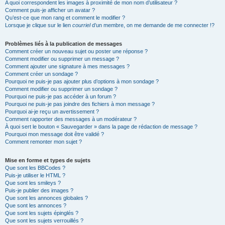
A quoi correspondent les images à proximité de mon nom d’utilisateur ?
Comment puis-je afficher un avatar ?
Qu’est-ce que mon rang et comment le modifier ?
Lorsque je clique sur le lien
courriel
d’un membre, on me demande de me connecter !?
Problèmes liés à la publication de messages
Comment créer un nouveau sujet ou poster une réponse ?
Comment modifier ou supprimer un message ?
Comment ajouter une signature à mes messages ?
Comment créer un sondage ?
Pourquoi ne puis-je pas ajouter plus d’options à mon sondage ?
Comment modifier ou supprimer un sondage ?
Pourquoi ne puis-je pas accéder à un forum ?
Pourquoi ne puis-je pas joindre des fichiers à mon message ?
Pourquoi ai-je reçu un avertissement ?
Comment rapporter des messages à un modérateur ?
À quoi sert le bouton « Sauvegarder » dans la page de rédaction de message ?
Pourquoi mon message doit être validé ?
Comment remonter mon sujet ?
Mise en forme et types de sujets
Que sont les BBCodes ?
Puis-je utiliser le HTML ?
Que sont les smileys ?
Puis-je publier des images ?
Que sont les annonces globales ?
Que sont les annonces ?
Que sont les sujets épinglés ?
Que sont les sujets verrouillés ?