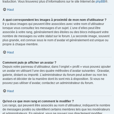
traduction. Vous trouverez plus d’informations sur le site Internet de
phpBB
®.
Haut
A quoi correspondent les images à proximité de mon nom d’utilisateur ?
Il y a deux images qui peuvent être associées avec votre nom d’utilisateur
lorsque vous consultez les messages d’un sujet. L’une d’elles peut être
associée à votre rang, généralement des étoiles ou des blocs indiquant votre
nombre de messages ou votre statut sur le forum. La seconde image, souvent
plus grande, est connue sous le nom d’avatar et généralement est unique ou
propre à chaque membre.
Haut
Comment puis-je afficher un avatar ?
Depuis votre panneau d’utilisateur, dans l’onglet « profil » vous pouvez ajouter
un avatar en utilisant l’une des quatre méthodes d’avatar suivantes : Gravatar,
galerie, distant ou importé. L’administrateur du forum peut activer ou non les
avatars et décider de la manière dont ils sont mis à disposition. Si vous ne
pouvez pas utiliser d’avatar, contactez un administrateur du forum.
Haut
Qu’est-ce que mon rang et comment le modifier ?
Les rangs, qui peuvent être associés au nom d’utilisateur, indiquent le nombre
de messages postés ou identifient certains membres tels que les modérateurs
et administrateurs. En général, vous ne pouvez pas directement modifier