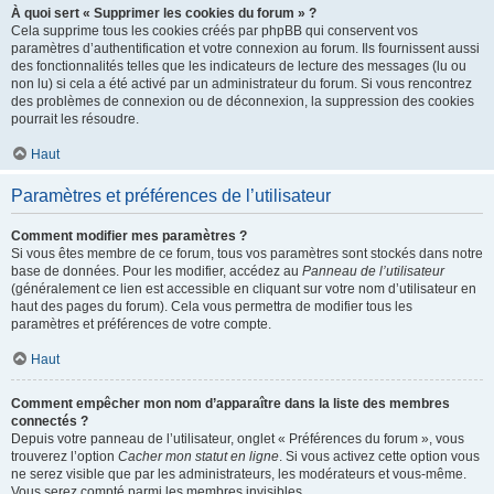
À quoi sert « Supprimer les cookies du forum » ?
Cela supprime tous les cookies créés par phpBB qui conservent vos
paramètres d’authentification et votre connexion au forum. Ils fournissent aussi
des fonctionnalités telles que les indicateurs de lecture des messages (lu ou
non lu) si cela a été activé par un administrateur du forum. Si vous rencontrez
des problèmes de connexion ou de déconnexion, la suppression des cookies
pourrait les résoudre.
Haut
Paramètres et préférences de l’utilisateur
Comment modifier mes paramètres ?
Si vous êtes membre de ce forum, tous vos paramètres sont stockés dans notre
base de données. Pour les modifier, accédez au
Panneau de l’utilisateur
(généralement ce lien est accessible en cliquant sur votre nom d’utilisateur en
haut des pages du forum). Cela vous permettra de modifier tous les
paramètres et préférences de votre compte.
Haut
Comment empêcher mon nom d’apparaître dans la liste des membres
connectés ?
Depuis votre panneau de l’utilisateur, onglet « Préférences du forum », vous
trouverez l’option
Cacher mon statut en ligne
. Si vous activez cette option vous
ne serez visible que par les administrateurs, les modérateurs et vous-même.
Vous serez compté parmi les membres invisibles.