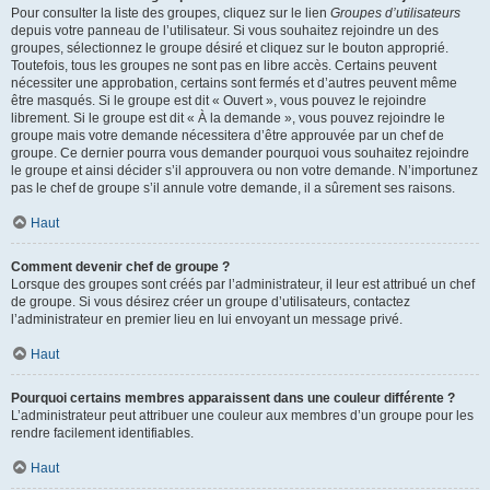
Pour consulter la liste des groupes, cliquez sur le lien
Groupes d’utilisateurs
depuis votre panneau de l’utilisateur. Si vous souhaitez rejoindre un des
groupes, sélectionnez le groupe désiré et cliquez sur le bouton approprié.
Toutefois, tous les groupes ne sont pas en libre accès. Certains peuvent
nécessiter une approbation, certains sont fermés et d’autres peuvent même
être masqués. Si le groupe est dit « Ouvert », vous pouvez le rejoindre
librement. Si le groupe est dit « À la demande », vous pouvez rejoindre le
groupe mais votre demande nécessitera d’être approuvée par un chef de
groupe. Ce dernier pourra vous demander pourquoi vous souhaitez rejoindre
le groupe et ainsi décider s’il approuvera ou non votre demande. N’importunez
pas le chef de groupe s’il annule votre demande, il a sûrement ses raisons.
Haut
Comment devenir chef de groupe ?
Lorsque des groupes sont créés par l’administrateur, il leur est attribué un chef
de groupe. Si vous désirez créer un groupe d’utilisateurs, contactez
l’administrateur en premier lieu en lui envoyant un message privé.
Haut
Pourquoi certains membres apparaissent dans une couleur différente ?
L’administrateur peut attribuer une couleur aux membres d’un groupe pour les
rendre facilement identifiables.
Haut