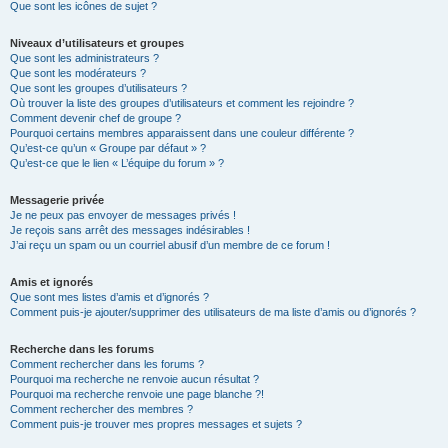
Que sont les icônes de sujet ?
Niveaux d’utilisateurs et groupes
Que sont les administrateurs ?
Que sont les modérateurs ?
Que sont les groupes d’utilisateurs ?
Où trouver la liste des groupes d’utilisateurs et comment les rejoindre ?
Comment devenir chef de groupe ?
Pourquoi certains membres apparaissent dans une couleur différente ?
Qu’est-ce qu’un « Groupe par défaut » ?
Qu’est-ce que le lien « L’équipe du forum » ?
Messagerie privée
Je ne peux pas envoyer de messages privés !
Je reçois sans arrêt des messages indésirables !
J’ai reçu un spam ou un courriel abusif d’un membre de ce forum !
Amis et ignorés
Que sont mes listes d’amis et d’ignorés ?
Comment puis-je ajouter/supprimer des utilisateurs de ma liste d’amis ou d’ignorés ?
Recherche dans les forums
Comment rechercher dans les forums ?
Pourquoi ma recherche ne renvoie aucun résultat ?
Pourquoi ma recherche renvoie une page blanche ?!
Comment rechercher des membres ?
Comment puis-je trouver mes propres messages et sujets ?