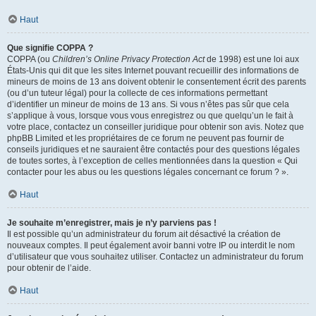
Haut
Que signifie COPPA ?
COPPA (ou
Children’s Online Privacy Protection Act
de 1998) est une loi aux
États-Unis qui dit que les sites Internet pouvant recueillir des informations de
mineurs de moins de 13 ans doivent obtenir le consentement écrit des parents
(ou d’un tuteur légal) pour la collecte de ces informations permettant
d’identifier un mineur de moins de 13 ans. Si vous n’êtes pas sûr que cela
s’applique à vous, lorsque vous vous enregistrez ou que quelqu’un le fait à
votre place, contactez un conseiller juridique pour obtenir son avis. Notez que
phpBB Limited et les propriétaires de ce forum ne peuvent pas fournir de
conseils juridiques et ne sauraient être contactés pour des questions légales
de toutes sortes, à l’exception de celles mentionnées dans la question « Qui
contacter pour les abus ou les questions légales concernant ce forum ? ».
Haut
Je souhaite m’enregistrer, mais je n’y parviens pas !
Il est possible qu’un administrateur du forum ait désactivé la création de
nouveaux comptes. Il peut également avoir banni votre IP ou interdit le nom
d’utilisateur que vous souhaitez utiliser. Contactez un administrateur du forum
pour obtenir de l’aide.
Haut