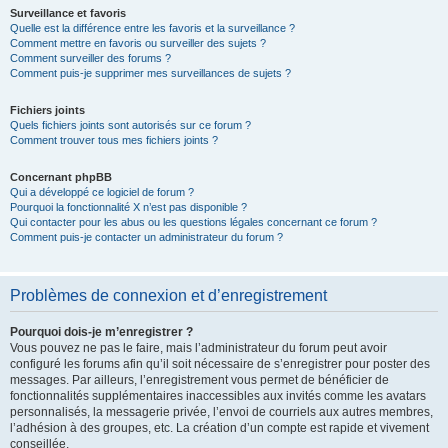
Surveillance et favoris
Quelle est la différence entre les favoris et la surveillance ?
Comment mettre en favoris ou surveiller des sujets ?
Comment surveiller des forums ?
Comment puis-je supprimer mes surveillances de sujets ?
Fichiers joints
Quels fichiers joints sont autorisés sur ce forum ?
Comment trouver tous mes fichiers joints ?
Concernant phpBB
Qui a développé ce logiciel de forum ?
Pourquoi la fonctionnalité X n’est pas disponible ?
Qui contacter pour les abus ou les questions légales concernant ce forum ?
Comment puis-je contacter un administrateur du forum ?
Problèmes de connexion et d’enregistrement
Pourquoi dois-je m’enregistrer ?
Vous pouvez ne pas le faire, mais l’administrateur du forum peut avoir
configuré les forums afin qu’il soit nécessaire de s’enregistrer pour poster des
messages. Par ailleurs, l’enregistrement vous permet de bénéficier de
fonctionnalités supplémentaires inaccessibles aux invités comme les avatars
personnalisés, la messagerie privée, l’envoi de courriels aux autres membres,
l’adhésion à des groupes, etc. La création d’un compte est rapide et vivement
conseillée.