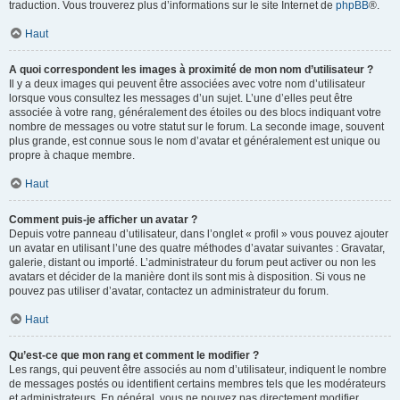
traduction. Vous trouverez plus d’informations sur le site Internet de
phpBB
®.
Haut
A quoi correspondent les images à proximité de mon nom d’utilisateur ?
Il y a deux images qui peuvent être associées avec votre nom d’utilisateur
lorsque vous consultez les messages d’un sujet. L’une d’elles peut être
associée à votre rang, généralement des étoiles ou des blocs indiquant votre
nombre de messages ou votre statut sur le forum. La seconde image, souvent
plus grande, est connue sous le nom d’avatar et généralement est unique ou
propre à chaque membre.
Haut
Comment puis-je afficher un avatar ?
Depuis votre panneau d’utilisateur, dans l’onglet « profil » vous pouvez ajouter
un avatar en utilisant l’une des quatre méthodes d’avatar suivantes : Gravatar,
galerie, distant ou importé. L’administrateur du forum peut activer ou non les
avatars et décider de la manière dont ils sont mis à disposition. Si vous ne
pouvez pas utiliser d’avatar, contactez un administrateur du forum.
Haut
Qu’est-ce que mon rang et comment le modifier ?
Les rangs, qui peuvent être associés au nom d’utilisateur, indiquent le nombre
de messages postés ou identifient certains membres tels que les modérateurs
et administrateurs. En général, vous ne pouvez pas directement modifier