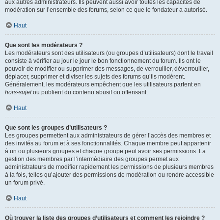
aux autres administrateurs. Ils peuvent aussi avoir toutes les capacités de
modération sur l’ensemble des forums, selon ce que le fondateur a autorisé.
Haut
Que sont les modérateurs ?
Les modérateurs sont des utilisateurs (ou groupes d’utilisateurs) dont le travail
consiste à vérifier au jour le jour le bon fonctionnement du forum. Ils ont le
pouvoir de modifier ou supprimer des messages, de verrouiller, déverrouiller,
déplacer, supprimer et diviser les sujets des forums qu’ils modèrent.
Généralement, les modérateurs empêchent que les utilisateurs partent en
hors-sujet
ou publient du contenu abusif ou offensant.
Haut
Que sont les groupes d’utilisateurs ?
Les groupes permettent aux administrateurs de gérer l’accès des membres et
des invités au forum et à ses fonctionnalités. Chaque membre peut appartenir
à un ou plusieurs groupes et chaque groupe peut avoir ses permissions. La
gestion des membres par l’intermédiaire des groupes permet aux
administrateurs de modifier rapidement les permissions de plusieurs membres
à la fois, telles qu’ajouter des permissions de modération ou rendre accessible
un forum privé.
Haut
Où trouver la liste des groupes d’utilisateurs et comment les rejoindre ?