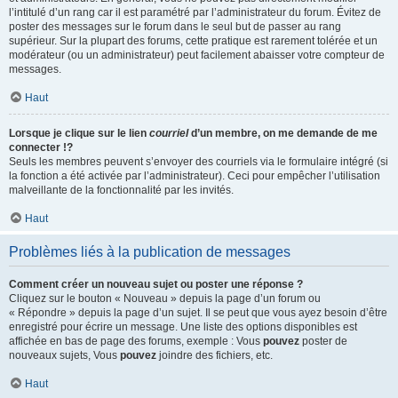
l’intitulé d’un rang car il est paramétré par l’administrateur du forum. Évitez de
poster des messages sur le forum dans le seul but de passer au rang
supérieur. Sur la plupart des forums, cette pratique est rarement tolérée et un
modérateur (ou un administrateur) peut facilement abaisser votre compteur de
messages.
Haut
Lorsque je clique sur le lien
courriel
d’un membre, on me demande de me
connecter !?
Seuls les membres peuvent s’envoyer des courriels via le formulaire intégré (si
la fonction a été activée par l’administrateur). Ceci pour empêcher l’utilisation
malveillante de la fonctionnalité par les invités.
Haut
Problèmes liés à la publication de messages
Comment créer un nouveau sujet ou poster une réponse ?
Cliquez sur le bouton « Nouveau » depuis la page d’un forum ou
« Répondre » depuis la page d’un sujet. Il se peut que vous ayez besoin d’être
enregistré pour écrire un message. Une liste des options disponibles est
affichée en bas de page des forums, exemple : Vous
pouvez
poster de
nouveaux sujets, Vous
pouvez
joindre des fichiers, etc.
Haut