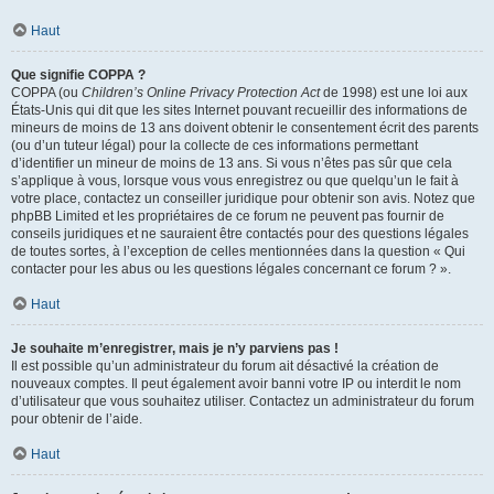
Haut
Que signifie COPPA ?
COPPA (ou
Children’s Online Privacy Protection Act
de 1998) est une loi aux
États-Unis qui dit que les sites Internet pouvant recueillir des informations de
mineurs de moins de 13 ans doivent obtenir le consentement écrit des parents
(ou d’un tuteur légal) pour la collecte de ces informations permettant
d’identifier un mineur de moins de 13 ans. Si vous n’êtes pas sûr que cela
s’applique à vous, lorsque vous vous enregistrez ou que quelqu’un le fait à
votre place, contactez un conseiller juridique pour obtenir son avis. Notez que
phpBB Limited et les propriétaires de ce forum ne peuvent pas fournir de
conseils juridiques et ne sauraient être contactés pour des questions légales
de toutes sortes, à l’exception de celles mentionnées dans la question « Qui
contacter pour les abus ou les questions légales concernant ce forum ? ».
Haut
Je souhaite m’enregistrer, mais je n’y parviens pas !
Il est possible qu’un administrateur du forum ait désactivé la création de
nouveaux comptes. Il peut également avoir banni votre IP ou interdit le nom
d’utilisateur que vous souhaitez utiliser. Contactez un administrateur du forum
pour obtenir de l’aide.
Haut