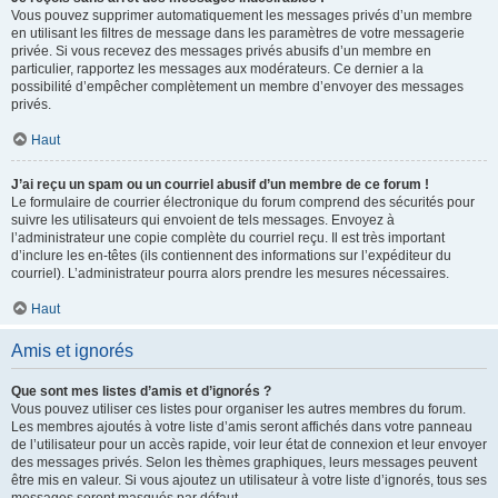
Vous pouvez supprimer automatiquement les messages privés d’un membre
en utilisant les filtres de message dans les paramètres de votre messagerie
privée. Si vous recevez des messages privés abusifs d’un membre en
particulier, rapportez les messages aux modérateurs. Ce dernier a la
possibilité d’empêcher complètement un membre d’envoyer des messages
privés.
Haut
J’ai reçu un spam ou un courriel abusif d’un membre de ce forum !
Le formulaire de courrier électronique du forum comprend des sécurités pour
suivre les utilisateurs qui envoient de tels messages. Envoyez à
l’administrateur une copie complète du courriel reçu. Il est très important
d’inclure les en-têtes (ils contiennent des informations sur l’expéditeur du
courriel). L’administrateur pourra alors prendre les mesures nécessaires.
Haut
Amis et ignorés
Que sont mes listes d’amis et d’ignorés ?
Vous pouvez utiliser ces listes pour organiser les autres membres du forum.
Les membres ajoutés à votre liste d’amis seront affichés dans votre panneau
de l’utilisateur pour un accès rapide, voir leur état de connexion et leur envoyer
des messages privés. Selon les thèmes graphiques, leurs messages peuvent
être mis en valeur. Si vous ajoutez un utilisateur à votre liste d’ignorés, tous ses