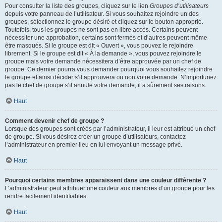
Pour consulter la liste des groupes, cliquez sur le lien
Groupes d’utilisateurs
depuis votre panneau de l’utilisateur. Si vous souhaitez rejoindre un des
groupes, sélectionnez le groupe désiré et cliquez sur le bouton approprié.
Toutefois, tous les groupes ne sont pas en libre accès. Certains peuvent
nécessiter une approbation, certains sont fermés et d’autres peuvent même
être masqués. Si le groupe est dit « Ouvert », vous pouvez le rejoindre
librement. Si le groupe est dit « À la demande », vous pouvez rejoindre le
groupe mais votre demande nécessitera d’être approuvée par un chef de
groupe. Ce dernier pourra vous demander pourquoi vous souhaitez rejoindre
le groupe et ainsi décider s’il approuvera ou non votre demande. N’importunez
pas le chef de groupe s’il annule votre demande, il a sûrement ses raisons.
Haut
Comment devenir chef de groupe ?
Lorsque des groupes sont créés par l’administrateur, il leur est attribué un chef
de groupe. Si vous désirez créer un groupe d’utilisateurs, contactez
l’administrateur en premier lieu en lui envoyant un message privé.
Haut
Pourquoi certains membres apparaissent dans une couleur différente ?
L’administrateur peut attribuer une couleur aux membres d’un groupe pour les
rendre facilement identifiables.
Haut