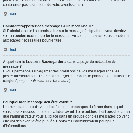
par les avertissements d’un site donné. Contactez l’administrateur si vous ne
comprenez pas les raisons de votre avertissement.
Haut
Comment rapporter des messages à un modérateur ?
Si l’administrateur l’a permis, allez sur le message à signaler et vous devriez
voir un bouton pour rapporter le message. En cliquant dessus, vous accéderez
aux étapes nécessaires pour le faire.
Haut
À quoi sert le bouton « Sauvegarder » dans la page de rédaction de
message ?
Il vous permet de sauvegarder des brouillons de vos messages et de les
poster ultérieurement. Pour les recharger, allez dans le panneau de l’utilisateur
(onglet
Aperçu --> Gestion des brouillons
).
Haut
Pourquoi mon message doit être validé ?
L’administrateur peut avoir décidé que les messages du forum dans lequel
vous postez nécessitent d’être validés avant d’être publiés. Il est possible aussi
que l’administrateur vous ait placé dans un groupe dont les messages doivent
être validés avant d’être publiés. Contactez l’administrateur pour plus
d’informations.