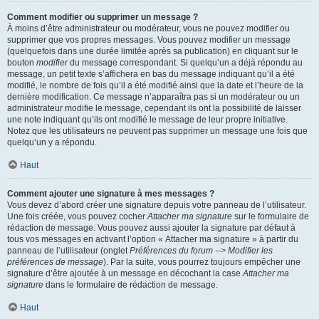
Comment modifier ou supprimer un message ?
À moins d’être administrateur ou modérateur, vous ne pouvez modifier ou
supprimer que vos propres messages. Vous pouvez modifier un message
(quelquefois dans une durée limitée après sa publication) en cliquant sur le
bouton
modifier
du message correspondant. Si quelqu’un a déjà répondu au
message, un petit texte s’affichera en bas du message indiquant qu’il a été
modifié, le nombre de fois qu’il a été modifié ainsi que la date et l’heure de la
dernière modification. Ce message n’apparaîtra pas si un modérateur ou un
administrateur modifie le message, cependant ils ont la possibilité de laisser
une note indiquant qu’ils ont modifié le message de leur propre initiative.
Notez que les utilisateurs ne peuvent pas supprimer un message une fois que
quelqu’un y a répondu.
Haut
Comment ajouter une signature à mes messages ?
Vous devez d’abord créer une signature depuis votre panneau de l’utilisateur.
Une fois créée, vous pouvez cocher
Attacher ma signature
sur le formulaire de
rédaction de message. Vous pouvez aussi ajouter la signature par défaut à
tous vos messages en activant l’option « Attacher ma signature » à partir du
panneau de l’utilisateur (onglet
Préférences du forum --> Modifier les
préférences de message
). Par la suite, vous pourrez toujours empêcher une
signature d’être ajoutée à un message en décochant la case
Attacher ma
signature
dans le formulaire de rédaction de message.
Haut