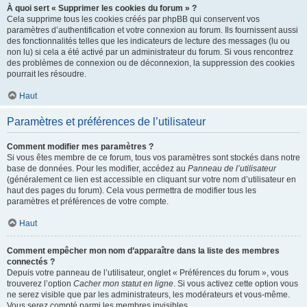
À quoi sert « Supprimer les cookies du forum » ?
Cela supprime tous les cookies créés par phpBB qui conservent vos
paramètres d’authentification et votre connexion au forum. Ils fournissent aussi
des fonctionnalités telles que les indicateurs de lecture des messages (lu ou
non lu) si cela a été activé par un administrateur du forum. Si vous rencontrez
des problèmes de connexion ou de déconnexion, la suppression des cookies
pourrait les résoudre.
Haut
Paramètres et préférences de l’utilisateur
Comment modifier mes paramètres ?
Si vous êtes membre de ce forum, tous vos paramètres sont stockés dans notre
base de données. Pour les modifier, accédez au
Panneau de l’utilisateur
(généralement ce lien est accessible en cliquant sur votre nom d’utilisateur en
haut des pages du forum). Cela vous permettra de modifier tous les
paramètres et préférences de votre compte.
Haut
Comment empêcher mon nom d’apparaître dans la liste des membres
connectés ?
Depuis votre panneau de l’utilisateur, onglet « Préférences du forum », vous
trouverez l’option
Cacher mon statut en ligne
. Si vous activez cette option vous
ne serez visible que par les administrateurs, les modérateurs et vous-même.
Vous serez compté parmi les membres invisibles.