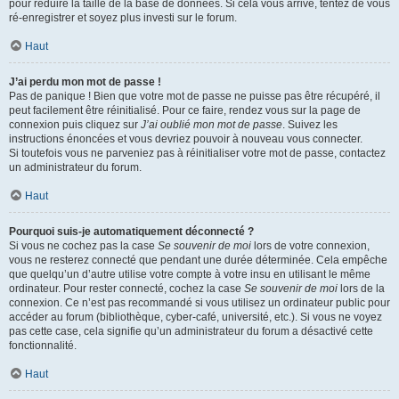
pour réduire la taille de la base de données. Si cela vous arrive, tentez de vous
ré-enregistrer et soyez plus investi sur le forum.
Haut
J’ai perdu mon mot de passe !
Pas de panique ! Bien que votre mot de passe ne puisse pas être récupéré, il
peut facilement être réinitialisé. Pour ce faire, rendez vous sur la page de
connexion puis cliquez sur
J’ai oublié mon mot de passe
. Suivez les
instructions énoncées et vous devriez pouvoir à nouveau vous connecter.
Si toutefois vous ne parveniez pas à réinitialiser votre mot de passe, contactez
un administrateur du forum.
Haut
Pourquoi suis-je automatiquement déconnecté ?
Si vous ne cochez pas la case
Se souvenir de moi
lors de votre connexion,
vous ne resterez connecté que pendant une durée déterminée. Cela empêche
que quelqu’un d’autre utilise votre compte à votre insu en utilisant le même
ordinateur. Pour rester connecté, cochez la case
Se souvenir de moi
lors de la
connexion. Ce n’est pas recommandé si vous utilisez un ordinateur public pour
accéder au forum (bibliothèque, cyber-café, université, etc.). Si vous ne voyez
pas cette case, cela signifie qu’un administrateur du forum a désactivé cette
fonctionnalité.
Haut