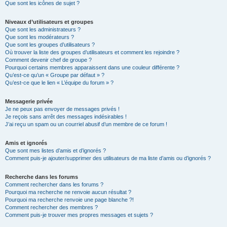
Que sont les icônes de sujet ?
Niveaux d’utilisateurs et groupes
Que sont les administrateurs ?
Que sont les modérateurs ?
Que sont les groupes d’utilisateurs ?
Où trouver la liste des groupes d’utilisateurs et comment les rejoindre ?
Comment devenir chef de groupe ?
Pourquoi certains membres apparaissent dans une couleur différente ?
Qu’est-ce qu’un « Groupe par défaut » ?
Qu’est-ce que le lien « L’équipe du forum » ?
Messagerie privée
Je ne peux pas envoyer de messages privés !
Je reçois sans arrêt des messages indésirables !
J’ai reçu un spam ou un courriel abusif d’un membre de ce forum !
Amis et ignorés
Que sont mes listes d’amis et d’ignorés ?
Comment puis-je ajouter/supprimer des utilisateurs de ma liste d’amis ou d’ignorés ?
Recherche dans les forums
Comment rechercher dans les forums ?
Pourquoi ma recherche ne renvoie aucun résultat ?
Pourquoi ma recherche renvoie une page blanche ?!
Comment rechercher des membres ?
Comment puis-je trouver mes propres messages et sujets ?