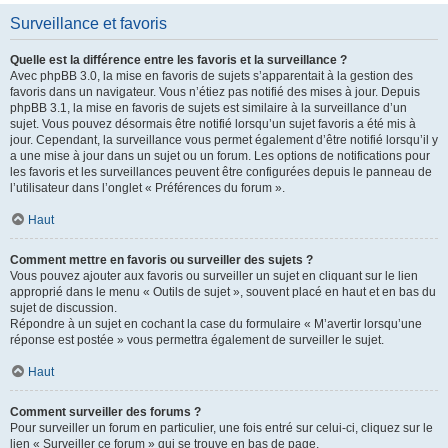
Surveillance et favoris
Quelle est la différence entre les favoris et la surveillance ?
Avec phpBB 3.0, la mise en favoris de sujets s’apparentait à la gestion des
favoris dans un navigateur. Vous n’étiez pas notifié des mises à jour. Depuis
phpBB 3.1, la mise en favoris de sujets est similaire à la surveillance d’un
sujet. Vous pouvez désormais être notifié lorsqu’un sujet favoris a été mis à
jour. Cependant, la surveillance vous permet également d’être notifié lorsqu’il y
a une mise à jour dans un sujet ou un forum. Les options de notifications pour
les favoris et les surveillances peuvent être configurées depuis le panneau de
l’utilisateur dans l’onglet « Préférences du forum ».
Haut
Comment mettre en favoris ou surveiller des sujets ?
Vous pouvez ajouter aux favoris ou surveiller un sujet en cliquant sur le lien
approprié dans le menu « Outils de sujet », souvent placé en haut et en bas du
sujet de discussion.
Répondre à un sujet en cochant la case du formulaire « M’avertir lorsqu’une
réponse est postée » vous permettra également de surveiller le sujet.
Haut
Comment surveiller des forums ?
Pour surveiller un forum en particulier, une fois entré sur celui-ci, cliquez sur le
lien « Surveiller ce forum » qui se trouve en bas de page.