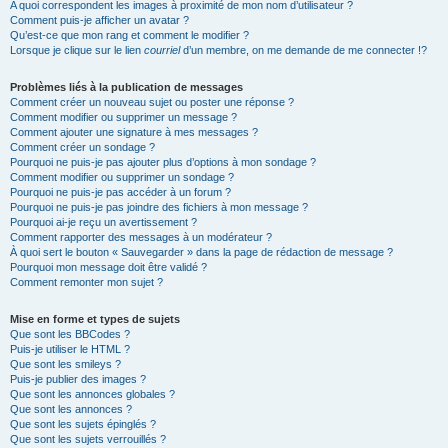
A quoi correspondent les images à proximité de mon nom d’utilisateur ?
Comment puis-je afficher un avatar ?
Qu’est-ce que mon rang et comment le modifier ?
Lorsque je clique sur le lien
courriel
d’un membre, on me demande de me connecter !?
Problèmes liés à la publication de messages
Comment créer un nouveau sujet ou poster une réponse ?
Comment modifier ou supprimer un message ?
Comment ajouter une signature à mes messages ?
Comment créer un sondage ?
Pourquoi ne puis-je pas ajouter plus d’options à mon sondage ?
Comment modifier ou supprimer un sondage ?
Pourquoi ne puis-je pas accéder à un forum ?
Pourquoi ne puis-je pas joindre des fichiers à mon message ?
Pourquoi ai-je reçu un avertissement ?
Comment rapporter des messages à un modérateur ?
À quoi sert le bouton « Sauvegarder » dans la page de rédaction de message ?
Pourquoi mon message doit être validé ?
Comment remonter mon sujet ?
Mise en forme et types de sujets
Que sont les BBCodes ?
Puis-je utiliser le HTML ?
Que sont les smileys ?
Puis-je publier des images ?
Que sont les annonces globales ?
Que sont les annonces ?
Que sont les sujets épinglés ?
Que sont les sujets verrouillés ?