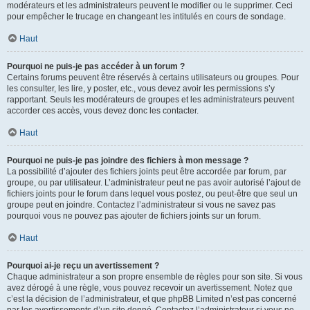
modérateurs et les administrateurs peuvent le modifier ou le supprimer. Ceci
pour empêcher le trucage en changeant les intitulés en cours de sondage.
Haut
Pourquoi ne puis-je pas accéder à un forum ?
Certains forums peuvent être réservés à certains utilisateurs ou groupes. Pour
les consulter, les lire, y poster, etc., vous devez avoir les permissions s’y
rapportant. Seuls les modérateurs de groupes et les administrateurs peuvent
accorder ces accès, vous devez donc les contacter.
Haut
Pourquoi ne puis-je pas joindre des fichiers à mon message ?
La possibilité d’ajouter des fichiers joints peut être accordée par forum, par
groupe, ou par utilisateur. L’administrateur peut ne pas avoir autorisé l’ajout de
fichiers joints pour le forum dans lequel vous postez, ou peut-être que seul un
groupe peut en joindre. Contactez l’administrateur si vous ne savez pas
pourquoi vous ne pouvez pas ajouter de fichiers joints sur un forum.
Haut
Pourquoi ai-je reçu un avertissement ?
Chaque administrateur a son propre ensemble de règles pour son site. Si vous
avez dérogé à une règle, vous pouvez recevoir un avertissement. Notez que
c’est la décision de l’administrateur, et que phpBB Limited n’est pas concerné