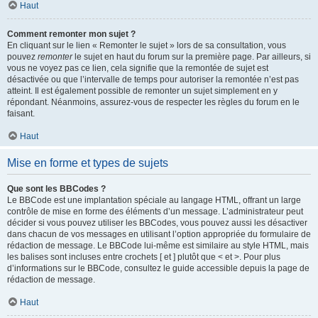
Haut
Comment remonter mon sujet ?
En cliquant sur le lien « Remonter le sujet » lors de sa consultation, vous
pouvez
remonter
le sujet en haut du forum sur la première page. Par ailleurs, si
vous ne voyez pas ce lien, cela signifie que la remontée de sujet est
désactivée ou que l’intervalle de temps pour autoriser la remontée n’est pas
atteint. Il est également possible de remonter un sujet simplement en y
répondant. Néanmoins, assurez-vous de respecter les règles du forum en le
faisant.
Haut
Mise en forme et types de sujets
Que sont les BBCodes ?
Le BBCode est une implantation spéciale au langage HTML, offrant un large
contrôle de mise en forme des éléments d’un message. L’administrateur peut
décider si vous pouvez utiliser les BBCodes, vous pouvez aussi les désactiver
dans chacun de vos messages en utilisant l’option appropriée du formulaire de
rédaction de message. Le BBCode lui-même est similaire au style HTML, mais
les balises sont incluses entre crochets [ et ] plutôt que < et >. Pour plus
d’informations sur le BBCode, consultez le guide accessible depuis la page de
rédaction de message.
Haut