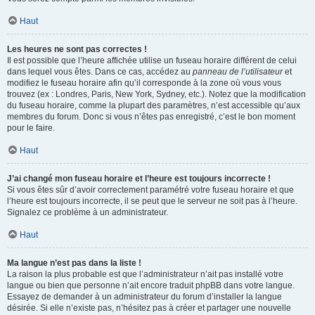
Haut
Les heures ne sont pas correctes !
Il est possible que l’heure affichée utilise un fuseau horaire différent de celui
dans lequel vous êtes. Dans ce cas, accédez au
panneau de l’utilisateur
et
modifiez le fuseau horaire afin qu’il corresponde à la zone où vous vous
trouvez (ex : Londres, Paris, New York, Sydney, etc.). Notez que la modification
du fuseau horaire, comme la plupart des paramètres, n’est accessible qu’aux
membres du forum. Donc si vous n’êtes pas enregistré, c’est le bon moment
pour le faire.
Haut
J’ai changé mon fuseau horaire et l’heure est toujours incorrecte !
Si vous êtes sûr d’avoir correctement paramétré votre fuseau horaire et que
l’heure est toujours incorrecte, il se peut que le serveur ne soit pas à l’heure.
Signalez ce problème à un administrateur.
Haut
Ma langue n’est pas dans la liste !
La raison la plus probable est que l’administrateur n’ait pas installé votre
langue ou bien que personne n’ait encore traduit phpBB dans votre langue.
Essayez de demander à un administrateur du forum d’installer la langue
désirée. Si elle n’existe pas, n’hésitez pas à créer et partager une nouvelle