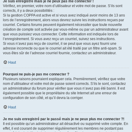
Je suis enregistré mais je ne peux pas me connecter !
Vérifiez, en premier, votre nom d’utilisateur et votre mot de passe. S’ils sont
corrects, il y a deux possibilités :
Si la gestion COPPA est active et si vous avez indiqué avoir moins de 13 ans
lors de l’enregistrement, alors vous devrez suivre les instructions reçues par
courriel. Certains forums peuvent également nécessiter que toute nouvelle
création de compte soit activée par vous-même ou par un administrateur avant
que vous puissiez vous connecter. Cette information est indiquée lors de
l’enregistrement. Si vous avez reçu un courriel, suivez ses instructions.
Si vous n’avez pas reçu de courriel, il se peut que vous ayez fourni une
adresse incorrecte ou que le courriel ait été traité par un filtre anti-spam. Si
vous êtes sûr de l’adresse courriel fournie, contactez un administrateur.
Haut
Pourquoi ne puis-je pas me connecter ?
Plusieurs raisons pourraient expliquer cela. Premièrement, vérifiez que votre
nom d’utilisateur et votre mot de passe soient corrects. S’ils le sont, contactez
un administrateur du forum pour vérifier que vous n’avez pas été banni. Il est
également possible que le propriétaire du site Internet ait une erreur de
configuration de son côté, et qu’il devra la corriger.
Haut
Je me suis enregistré par le passé mais je ne peux plus me connecter ?!
Il est possible qu’un administrateur ait désactivé ou supprimé votre compte. En
effet, il est courant de supprimer régulièrement les membres ne postant pas