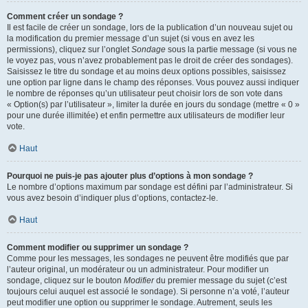
Comment créer un sondage ?
Il est facile de créer un sondage, lors de la publication d’un nouveau sujet ou
la modification du premier message d’un sujet (si vous en avez les
permissions), cliquez sur l’onglet
Sondage
sous la partie message (si vous ne
le voyez pas, vous n’avez probablement pas le droit de créer des sondages).
Saisissez le titre du sondage et au moins deux options possibles, saisissez
une option par ligne dans le champ des réponses. Vous pouvez aussi indiquer
le nombre de réponses qu’un utilisateur peut choisir lors de son vote dans
« Option(s) par l’utilisateur », limiter la durée en jours du sondage (mettre « 0 »
pour une durée illimitée) et enfin permettre aux utilisateurs de modifier leur
vote.
Haut
Pourquoi ne puis-je pas ajouter plus d’options à mon sondage ?
Le nombre d’options maximum par sondage est défini par l’administrateur. Si
vous avez besoin d’indiquer plus d’options, contactez-le.
Haut
Comment modifier ou supprimer un sondage ?
Comme pour les messages, les sondages ne peuvent être modifiés que par
l’auteur original, un modérateur ou un administrateur. Pour modifier un
sondage, cliquez sur le bouton
Modifier
du premier message du sujet (c’est
toujours celui auquel est associé le sondage). Si personne n’a voté, l’auteur
peut modifier une option ou supprimer le sondage. Autrement, seuls les