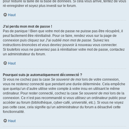
pour réduire la taille de la base de données. Si cela vous arrive, tentez de vous
ré-enregistrer et soyez plus investi sur le forum.
Haut
J’ai perdu mon mot de passe !
Pas de panique ! Bien que votre mot de passe ne puisse pas être récupéré, il
peut facilement être réinitialisé. Pour ce faire, rendez vous sur la page de
connexion puis cliquez sur
J’ai oublié mon mot de passe
. Suivez les
instructions énoncées et vous devriez pouvoir à nouveau vous connecter.
Si toutefois vous ne parveniez pas à réinitialiser votre mot de passe, contactez
un administrateur du forum.
Haut
Pourquoi suis-je automatiquement déconnecté ?
Si vous ne cochez pas la case
Se souvenir de moi
lors de votre connexion,
vous ne resterez connecté que pendant une durée déterminée. Cela empêche
que quelqu’un d’autre utilise votre compte à votre insu en utilisant le même
ordinateur. Pour rester connecté, cochez la case
Se souvenir de moi
lors de la
connexion. Ce n’est pas recommandé si vous utilisez un ordinateur public pour
accéder au forum (bibliothèque, cyber-café, université, etc.). Si vous ne voyez
pas cette case, cela signifie qu’un administrateur du forum a désactivé cette
fonctionnalité.
Haut