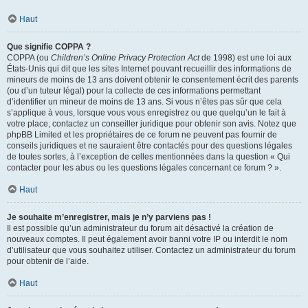
Haut
Que signifie COPPA ?
COPPA (ou
Children’s Online Privacy Protection Act
de 1998) est une loi aux
États-Unis qui dit que les sites Internet pouvant recueillir des informations de
mineurs de moins de 13 ans doivent obtenir le consentement écrit des parents
(ou d’un tuteur légal) pour la collecte de ces informations permettant
d’identifier un mineur de moins de 13 ans. Si vous n’êtes pas sûr que cela
s’applique à vous, lorsque vous vous enregistrez ou que quelqu’un le fait à
votre place, contactez un conseiller juridique pour obtenir son avis. Notez que
phpBB Limited et les propriétaires de ce forum ne peuvent pas fournir de
conseils juridiques et ne sauraient être contactés pour des questions légales
de toutes sortes, à l’exception de celles mentionnées dans la question « Qui
contacter pour les abus ou les questions légales concernant ce forum ? ».
Haut
Je souhaite m’enregistrer, mais je n’y parviens pas !
Il est possible qu’un administrateur du forum ait désactivé la création de
nouveaux comptes. Il peut également avoir banni votre IP ou interdit le nom
d’utilisateur que vous souhaitez utiliser. Contactez un administrateur du forum
pour obtenir de l’aide.
Haut