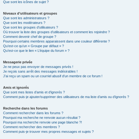
Que sont les icônes de sujet ?
Niveaux d’utilisateurs et groupes
Que sont les administrateurs ?
Que sont les modérateurs ?
Que sont les groupes d’utilisateurs ?
Où trouver la liste des groupes d’utilisateurs et comment les rejoindre ?
Comment devenir chef de groupe ?
Pourquoi certains membres apparaissent dans une couleur différente ?
Qu’est-ce qu’un « Groupe par défaut » ?
Qu’est-ce que le lien « L’équipe du forum » ?
Messagerie privée
Je ne peux pas envoyer de messages privés !
Je reçois sans arrêt des messages indésirables !
J’ai reçu un spam ou un courriel abusif d’un membre de ce forum !
Amis et ignorés
Que sont mes listes d’amis et d’ignorés ?
Comment puis-je ajouter/supprimer des utilisateurs de ma liste d’amis ou d’ignorés ?
Recherche dans les forums
Comment rechercher dans les forums ?
Pourquoi ma recherche ne renvoie aucun résultat ?
Pourquoi ma recherche renvoie une page blanche ?!
Comment rechercher des membres ?
Comment puis-je trouver mes propres messages et sujets ?