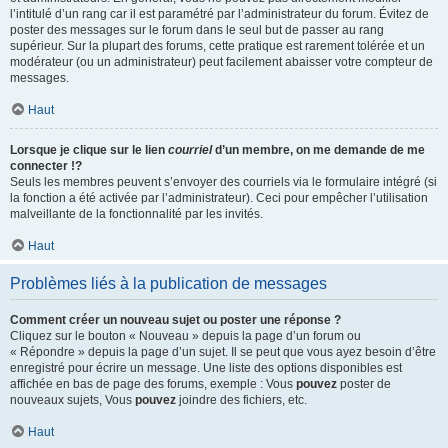
l’intitulé d’un rang car il est paramétré par l’administrateur du forum. Évitez de
poster des messages sur le forum dans le seul but de passer au rang
supérieur. Sur la plupart des forums, cette pratique est rarement tolérée et un
modérateur (ou un administrateur) peut facilement abaisser votre compteur de
messages.
Haut
Lorsque je clique sur le lien
courriel
d’un membre, on me demande de me
connecter !?
Seuls les membres peuvent s’envoyer des courriels via le formulaire intégré (si
la fonction a été activée par l’administrateur). Ceci pour empêcher l’utilisation
malveillante de la fonctionnalité par les invités.
Haut
Problèmes liés à la publication de messages
Comment créer un nouveau sujet ou poster une réponse ?
Cliquez sur le bouton « Nouveau » depuis la page d’un forum ou
« Répondre » depuis la page d’un sujet. Il se peut que vous ayez besoin d’être
enregistré pour écrire un message. Une liste des options disponibles est
affichée en bas de page des forums, exemple : Vous
pouvez
poster de
nouveaux sujets, Vous
pouvez
joindre des fichiers, etc.
Haut