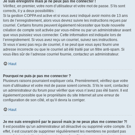
Je suis enregistré mais je ne peux pas me connecter !
Vérifiez, en premier, votre nom d’utilisateur et votre mot de passe. S’ils sont
corrects, il y a deux possibilités :
Si la gestion COPPA est active et si vous avez indiqué avoir moins de 13 ans
lors de l’enregistrement, alors vous devrez suivre les instructions reçues par
courriel. Certains forums peuvent également nécessiter que toute nouvelle
création de compte soit activée par vous-même ou par un administrateur avant
que vous puissiez vous connecter. Cette information est indiquée lors de
l’enregistrement. Si vous avez reçu un courriel, suivez ses instructions.
Si vous n’avez pas reçu de courriel, il se peut que vous ayez fourni une
adresse incorrecte ou que le courriel ait été traité par un filtre anti-spam. Si
vous êtes sûr de l’adresse courriel fournie, contactez un administrateur.
Haut
Pourquoi ne puis-je pas me connecter ?
Plusieurs raisons pourraient expliquer cela. Premièrement, vérifiez que votre
nom d’utilisateur et votre mot de passe soient corrects. S’ils le sont, contactez
un administrateur du forum pour vérifier que vous n’avez pas été banni. Il est
également possible que le propriétaire du site Internet ait une erreur de
configuration de son côté, et qu’il devra la corriger.
Haut
Je me suis enregistré par le passé mais je ne peux plus me connecter ?!
Il est possible qu’un administrateur ait désactivé ou supprimé votre compte. En
effet, il est courant de supprimer régulièrement les membres ne postant pas