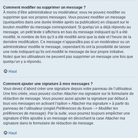
Comment modifier ou supprimer un message ?
À moins d’être administrateur ou modérateur, vous ne pouvez modifier ou
supprimer que vos propres messages. Vous pouvez modifier un message
(quelquefois dans une durée limitée après sa publication) en cliquant sur le
bouton
modifier
du message correspondant. Si quelqu’un a déjà répondu au
message, un petit texte s’affichera en bas du message indiquant qu’il a été
modifié, le nombre de fois qu’il a été modifié ainsi que la date et l’heure de la
dernière modification. Ce message n’apparaîtra pas si un modérateur ou un
administrateur modifie le message, cependant ils ont la possibilité de laisser
une note indiquant qu’ils ont modifié le message de leur propre initiative.
Notez que les utilisateurs ne peuvent pas supprimer un message une fois que
quelqu’un y a répondu.
Haut
Comment ajouter une signature à mes messages ?
Vous devez d’abord créer une signature depuis votre panneau de l’utilisateur.
Une fois créée, vous pouvez cocher
Attacher ma signature
sur le formulaire de
rédaction de message. Vous pouvez aussi ajouter la signature par défaut à
tous vos messages en activant l’option « Attacher ma signature » à partir du
panneau de l’utilisateur (onglet
Préférences du forum --> Modifier les
préférences de message
). Par la suite, vous pourrez toujours empêcher une
signature d’être ajoutée à un message en décochant la case
Attacher ma
signature
dans le formulaire de rédaction de message.
Haut