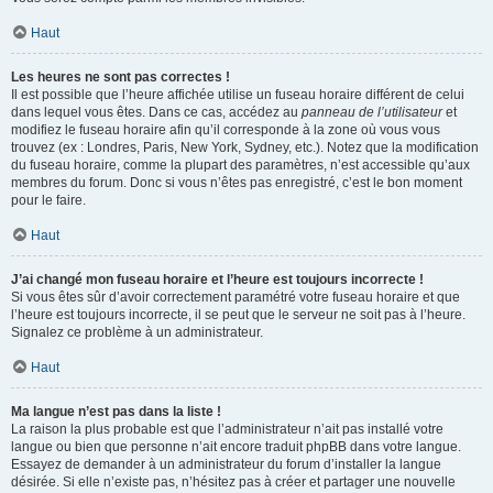
Haut
Les heures ne sont pas correctes !
Il est possible que l’heure affichée utilise un fuseau horaire différent de celui
dans lequel vous êtes. Dans ce cas, accédez au
panneau de l’utilisateur
et
modifiez le fuseau horaire afin qu’il corresponde à la zone où vous vous
trouvez (ex : Londres, Paris, New York, Sydney, etc.). Notez que la modification
du fuseau horaire, comme la plupart des paramètres, n’est accessible qu’aux
membres du forum. Donc si vous n’êtes pas enregistré, c’est le bon moment
pour le faire.
Haut
J’ai changé mon fuseau horaire et l’heure est toujours incorrecte !
Si vous êtes sûr d’avoir correctement paramétré votre fuseau horaire et que
l’heure est toujours incorrecte, il se peut que le serveur ne soit pas à l’heure.
Signalez ce problème à un administrateur.
Haut
Ma langue n’est pas dans la liste !
La raison la plus probable est que l’administrateur n’ait pas installé votre
langue ou bien que personne n’ait encore traduit phpBB dans votre langue.
Essayez de demander à un administrateur du forum d’installer la langue
désirée. Si elle n’existe pas, n’hésitez pas à créer et partager une nouvelle