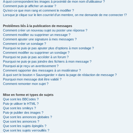
A quoi correspondent les images à proximité de mon nom d’utilisateur ?
Comment puis-je afficher un avatar ?
Qu’est-ce que mon rang et comment le modifier ?
Lorsque je clique sur le lien
courriel
d’un membre, on me demande de me connecter !?
Problèmes liés à la publication de messages
Comment créer un nouveau sujet ou poster une réponse ?
Comment modifier ou supprimer un message ?
Comment ajouter une signature à mes messages ?
Comment créer un sondage ?
Pourquoi ne puis-je pas ajouter plus d’options à mon sondage ?
Comment modifier ou supprimer un sondage ?
Pourquoi ne puis-je pas accéder à un forum ?
Pourquoi ne puis-je pas joindre des fichiers à mon message ?
Pourquoi ai-je reçu un avertissement ?
Comment rapporter des messages à un modérateur ?
À quoi sert le bouton « Sauvegarder » dans la page de rédaction de message ?
Pourquoi mon message doit être validé ?
Comment remonter mon sujet ?
Mise en forme et types de sujets
Que sont les BBCodes ?
Puis-je utiliser le HTML ?
Que sont les smileys ?
Puis-je publier des images ?
Que sont les annonces globales ?
Que sont les annonces ?
Que sont les sujets épinglés ?
Que sont les sujets verrouillés ?