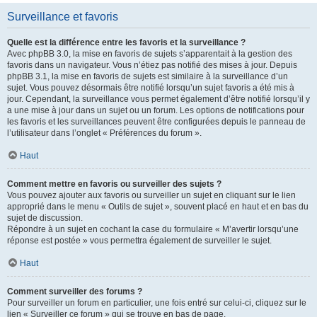
Surveillance et favoris
Quelle est la différence entre les favoris et la surveillance ?
Avec phpBB 3.0, la mise en favoris de sujets s’apparentait à la gestion des
favoris dans un navigateur. Vous n’étiez pas notifié des mises à jour. Depuis
phpBB 3.1, la mise en favoris de sujets est similaire à la surveillance d’un
sujet. Vous pouvez désormais être notifié lorsqu’un sujet favoris a été mis à
jour. Cependant, la surveillance vous permet également d’être notifié lorsqu’il y
a une mise à jour dans un sujet ou un forum. Les options de notifications pour
les favoris et les surveillances peuvent être configurées depuis le panneau de
l’utilisateur dans l’onglet « Préférences du forum ».
Haut
Comment mettre en favoris ou surveiller des sujets ?
Vous pouvez ajouter aux favoris ou surveiller un sujet en cliquant sur le lien
approprié dans le menu « Outils de sujet », souvent placé en haut et en bas du
sujet de discussion.
Répondre à un sujet en cochant la case du formulaire « M’avertir lorsqu’une
réponse est postée » vous permettra également de surveiller le sujet.
Haut
Comment surveiller des forums ?
Pour surveiller un forum en particulier, une fois entré sur celui-ci, cliquez sur le
lien « Surveiller ce forum » qui se trouve en bas de page.