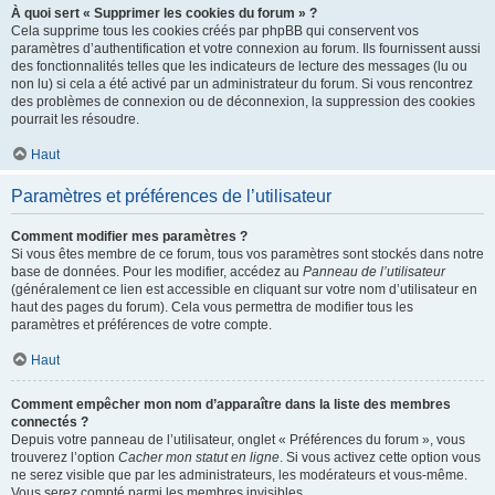
À quoi sert « Supprimer les cookies du forum » ?
Cela supprime tous les cookies créés par phpBB qui conservent vos
paramètres d’authentification et votre connexion au forum. Ils fournissent aussi
des fonctionnalités telles que les indicateurs de lecture des messages (lu ou
non lu) si cela a été activé par un administrateur du forum. Si vous rencontrez
des problèmes de connexion ou de déconnexion, la suppression des cookies
pourrait les résoudre.
Haut
Paramètres et préférences de l’utilisateur
Comment modifier mes paramètres ?
Si vous êtes membre de ce forum, tous vos paramètres sont stockés dans notre
base de données. Pour les modifier, accédez au
Panneau de l’utilisateur
(généralement ce lien est accessible en cliquant sur votre nom d’utilisateur en
haut des pages du forum). Cela vous permettra de modifier tous les
paramètres et préférences de votre compte.
Haut
Comment empêcher mon nom d’apparaître dans la liste des membres
connectés ?
Depuis votre panneau de l’utilisateur, onglet « Préférences du forum », vous
trouverez l’option
Cacher mon statut en ligne
. Si vous activez cette option vous
ne serez visible que par les administrateurs, les modérateurs et vous-même.
Vous serez compté parmi les membres invisibles.