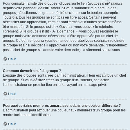
Pour consulter la liste des groupes, cliquez sur le lien
Groupes d’utilisateurs
depuis votre panneau de l’utilisateur. Si vous souhaitez rejoindre un des
groupes, sélectionnez le groupe désiré et cliquez sur le bouton approprié.
Toutefois, tous les groupes ne sont pas en libre accès. Certains peuvent
nécessiter une approbation, certains sont fermés et d’autres peuvent même
être masqués. Si le groupe est dit « Ouvert », vous pouvez le rejoindre
librement. Si le groupe est dit « À la demande », vous pouvez rejoindre le
groupe mais votre demande nécessitera d’être approuvée par un chef de
groupe. Ce dernier pourra vous demander pourquoi vous souhaitez rejoindre
le groupe et ainsi décider s’il approuvera ou non votre demande. N’importunez
pas le chef de groupe s’il annule votre demande, il a sûrement ses raisons.
Haut
Comment devenir chef de groupe ?
Lorsque des groupes sont créés par l’administrateur, il leur est attribué un chef
de groupe. Si vous désirez créer un groupe d’utilisateurs, contactez
l’administrateur en premier lieu en lui envoyant un message privé.
Haut
Pourquoi certains membres apparaissent dans une couleur différente ?
L’administrateur peut attribuer une couleur aux membres d’un groupe pour les
rendre facilement identifiables.
Haut