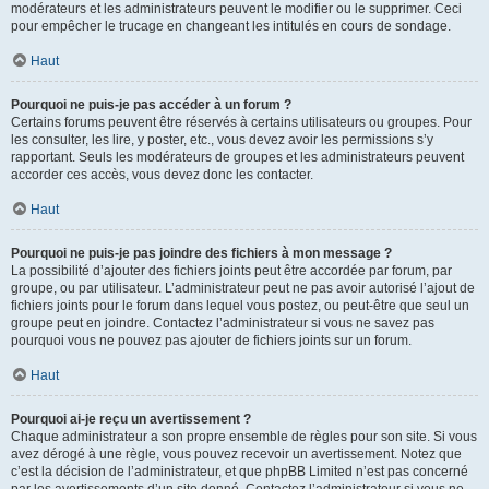
modérateurs et les administrateurs peuvent le modifier ou le supprimer. Ceci
pour empêcher le trucage en changeant les intitulés en cours de sondage.
Haut
Pourquoi ne puis-je pas accéder à un forum ?
Certains forums peuvent être réservés à certains utilisateurs ou groupes. Pour
les consulter, les lire, y poster, etc., vous devez avoir les permissions s’y
rapportant. Seuls les modérateurs de groupes et les administrateurs peuvent
accorder ces accès, vous devez donc les contacter.
Haut
Pourquoi ne puis-je pas joindre des fichiers à mon message ?
La possibilité d’ajouter des fichiers joints peut être accordée par forum, par
groupe, ou par utilisateur. L’administrateur peut ne pas avoir autorisé l’ajout de
fichiers joints pour le forum dans lequel vous postez, ou peut-être que seul un
groupe peut en joindre. Contactez l’administrateur si vous ne savez pas
pourquoi vous ne pouvez pas ajouter de fichiers joints sur un forum.
Haut
Pourquoi ai-je reçu un avertissement ?
Chaque administrateur a son propre ensemble de règles pour son site. Si vous
avez dérogé à une règle, vous pouvez recevoir un avertissement. Notez que
c’est la décision de l’administrateur, et que phpBB Limited n’est pas concerné