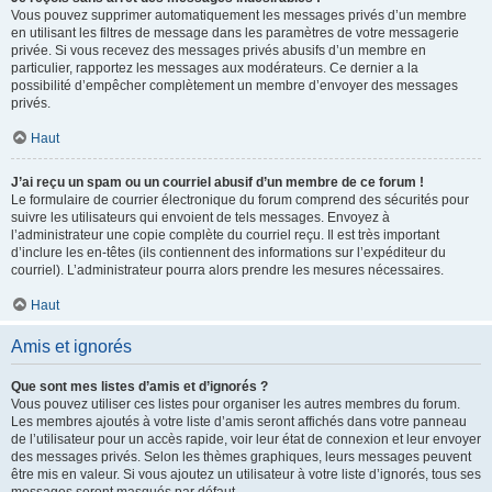
Vous pouvez supprimer automatiquement les messages privés d’un membre
en utilisant les filtres de message dans les paramètres de votre messagerie
privée. Si vous recevez des messages privés abusifs d’un membre en
particulier, rapportez les messages aux modérateurs. Ce dernier a la
possibilité d’empêcher complètement un membre d’envoyer des messages
privés.
Haut
J’ai reçu un spam ou un courriel abusif d’un membre de ce forum !
Le formulaire de courrier électronique du forum comprend des sécurités pour
suivre les utilisateurs qui envoient de tels messages. Envoyez à
l’administrateur une copie complète du courriel reçu. Il est très important
d’inclure les en-têtes (ils contiennent des informations sur l’expéditeur du
courriel). L’administrateur pourra alors prendre les mesures nécessaires.
Haut
Amis et ignorés
Que sont mes listes d’amis et d’ignorés ?
Vous pouvez utiliser ces listes pour organiser les autres membres du forum.
Les membres ajoutés à votre liste d’amis seront affichés dans votre panneau
de l’utilisateur pour un accès rapide, voir leur état de connexion et leur envoyer
des messages privés. Selon les thèmes graphiques, leurs messages peuvent
être mis en valeur. Si vous ajoutez un utilisateur à votre liste d’ignorés, tous ses