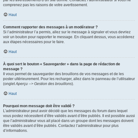
par les avertissements d’un site donné. Contactez l’administrateur si vous ne
comprenez pas les raisons de votre avertissement.
Haut
Comment rapporter des messages à un modérateur ?
Si l’administrateur l’a permis, allez sur le message à signaler et vous devriez
voir un bouton pour rapporter le message. En cliquant dessus, vous accéderez
aux étapes nécessaires pour le faire.
Haut
À quoi sert le bouton « Sauvegarder » dans la page de rédaction de
message ?
Il vous permet de sauvegarder des brouillons de vos messages et de les
poster ultérieurement. Pour les recharger, allez dans le panneau de l’utilisateur
(onglet
Aperçu --> Gestion des brouillons
).
Haut
Pourquoi mon message doit être validé ?
L’administrateur peut avoir décidé que les messages du forum dans lequel
vous postez nécessitent d’être validés avant d’être publiés. Il est possible aussi
que l’administrateur vous ait placé dans un groupe dont les messages doivent
être validés avant d’être publiés. Contactez l’administrateur pour plus
d’informations.