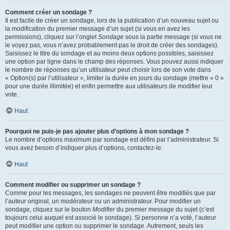
Comment créer un sondage ?
Il est facile de créer un sondage, lors de la publication d’un nouveau sujet ou
la modification du premier message d’un sujet (si vous en avez les
permissions), cliquez sur l’onglet
Sondage
sous la partie message (si vous ne
le voyez pas, vous n’avez probablement pas le droit de créer des sondages).
Saisissez le titre du sondage et au moins deux options possibles, saisissez
une option par ligne dans le champ des réponses. Vous pouvez aussi indiquer
le nombre de réponses qu’un utilisateur peut choisir lors de son vote dans
« Option(s) par l’utilisateur », limiter la durée en jours du sondage (mettre « 0 »
pour une durée illimitée) et enfin permettre aux utilisateurs de modifier leur
vote.
Haut
Pourquoi ne puis-je pas ajouter plus d’options à mon sondage ?
Le nombre d’options maximum par sondage est défini par l’administrateur. Si
vous avez besoin d’indiquer plus d’options, contactez-le.
Haut
Comment modifier ou supprimer un sondage ?
Comme pour les messages, les sondages ne peuvent être modifiés que par
l’auteur original, un modérateur ou un administrateur. Pour modifier un
sondage, cliquez sur le bouton
Modifier
du premier message du sujet (c’est
toujours celui auquel est associé le sondage). Si personne n’a voté, l’auteur
peut modifier une option ou supprimer le sondage. Autrement, seuls les