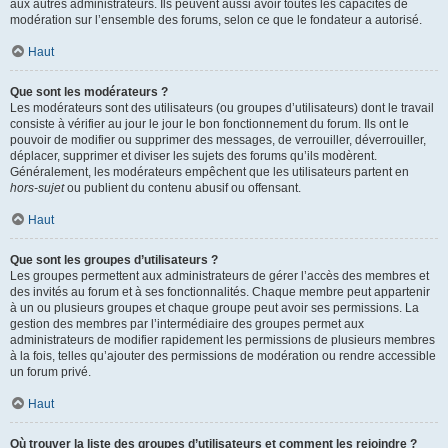
aux autres administrateurs. Ils peuvent aussi avoir toutes les capacités de
modération sur l’ensemble des forums, selon ce que le fondateur a autorisé.
Haut
Que sont les modérateurs ?
Les modérateurs sont des utilisateurs (ou groupes d’utilisateurs) dont le travail
consiste à vérifier au jour le jour le bon fonctionnement du forum. Ils ont le
pouvoir de modifier ou supprimer des messages, de verrouiller, déverrouiller,
déplacer, supprimer et diviser les sujets des forums qu’ils modèrent.
Généralement, les modérateurs empêchent que les utilisateurs partent en
hors-sujet
ou publient du contenu abusif ou offensant.
Haut
Que sont les groupes d’utilisateurs ?
Les groupes permettent aux administrateurs de gérer l’accès des membres et
des invités au forum et à ses fonctionnalités. Chaque membre peut appartenir
à un ou plusieurs groupes et chaque groupe peut avoir ses permissions. La
gestion des membres par l’intermédiaire des groupes permet aux
administrateurs de modifier rapidement les permissions de plusieurs membres
à la fois, telles qu’ajouter des permissions de modération ou rendre accessible
un forum privé.
Haut
Où trouver la liste des groupes d’utilisateurs et comment les rejoindre ?