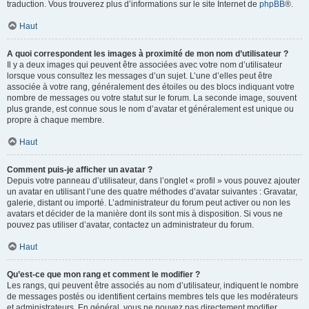
traduction. Vous trouverez plus d’informations sur le site Internet de
phpBB
®.
Haut
A quoi correspondent les images à proximité de mon nom d’utilisateur ?
Il y a deux images qui peuvent être associées avec votre nom d’utilisateur
lorsque vous consultez les messages d’un sujet. L’une d’elles peut être
associée à votre rang, généralement des étoiles ou des blocs indiquant votre
nombre de messages ou votre statut sur le forum. La seconde image, souvent
plus grande, est connue sous le nom d’avatar et généralement est unique ou
propre à chaque membre.
Haut
Comment puis-je afficher un avatar ?
Depuis votre panneau d’utilisateur, dans l’onglet « profil » vous pouvez ajouter
un avatar en utilisant l’une des quatre méthodes d’avatar suivantes : Gravatar,
galerie, distant ou importé. L’administrateur du forum peut activer ou non les
avatars et décider de la manière dont ils sont mis à disposition. Si vous ne
pouvez pas utiliser d’avatar, contactez un administrateur du forum.
Haut
Qu’est-ce que mon rang et comment le modifier ?
Les rangs, qui peuvent être associés au nom d’utilisateur, indiquent le nombre
de messages postés ou identifient certains membres tels que les modérateurs
et administrateurs. En général, vous ne pouvez pas directement modifier