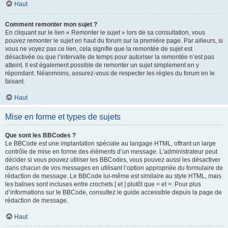
Haut
Comment remonter mon sujet ?
En cliquant sur le lien « Remonter le sujet » lors de sa consultation, vous
pouvez
remonter
le sujet en haut du forum sur la première page. Par ailleurs, si
vous ne voyez pas ce lien, cela signifie que la remontée de sujet est
désactivée ou que l’intervalle de temps pour autoriser la remontée n’est pas
atteint. Il est également possible de remonter un sujet simplement en y
répondant. Néanmoins, assurez-vous de respecter les règles du forum en le
faisant.
Haut
Mise en forme et types de sujets
Que sont les BBCodes ?
Le BBCode est une implantation spéciale au langage HTML, offrant un large
contrôle de mise en forme des éléments d’un message. L’administrateur peut
décider si vous pouvez utiliser les BBCodes, vous pouvez aussi les désactiver
dans chacun de vos messages en utilisant l’option appropriée du formulaire de
rédaction de message. Le BBCode lui-même est similaire au style HTML, mais
les balises sont incluses entre crochets [ et ] plutôt que < et >. Pour plus
d’informations sur le BBCode, consultez le guide accessible depuis la page de
rédaction de message.
Haut