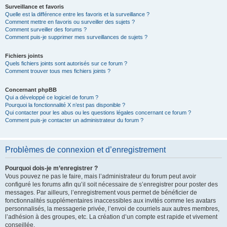
Surveillance et favoris
Quelle est la différence entre les favoris et la surveillance ?
Comment mettre en favoris ou surveiller des sujets ?
Comment surveiller des forums ?
Comment puis-je supprimer mes surveillances de sujets ?
Fichiers joints
Quels fichiers joints sont autorisés sur ce forum ?
Comment trouver tous mes fichiers joints ?
Concernant phpBB
Qui a développé ce logiciel de forum ?
Pourquoi la fonctionnalité X n’est pas disponible ?
Qui contacter pour les abus ou les questions légales concernant ce forum ?
Comment puis-je contacter un administrateur du forum ?
Problèmes de connexion et d’enregistrement
Pourquoi dois-je m’enregistrer ?
Vous pouvez ne pas le faire, mais l’administrateur du forum peut avoir
configuré les forums afin qu’il soit nécessaire de s’enregistrer pour poster des
messages. Par ailleurs, l’enregistrement vous permet de bénéficier de
fonctionnalités supplémentaires inaccessibles aux invités comme les avatars
personnalisés, la messagerie privée, l’envoi de courriels aux autres membres,
l’adhésion à des groupes, etc. La création d’un compte est rapide et vivement
conseillée.