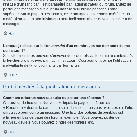
l’intitulé d’un rang car il est paramétré par l’administrateur du forum. Évitez de
poster des messages sur le forum dans le seul but de passer au rang
supérieur. Sur la plupart des forums, cette pratique est rarement tolérée et un
modérateur (ou un administrateur) peut facilement abaisser votre compteur de
messages.
Haut
Lorsque je clique sur le lien
courriel
d’un membre, on me demande de me
connecter !?
Seuls les membres peuvent s’envoyer des courriels via le formulaire intégré (si
la fonction a été activée par l’administrateur). Ceci pour empêcher l’utilisation
malveillante de la fonctionnalité par les invités.
Haut
Problèmes liés à la publication de messages
Comment créer un nouveau sujet ou poster une réponse ?
Cliquez sur le bouton « Nouveau » depuis la page d’un forum ou
« Répondre » depuis la page d’un sujet. Il se peut que vous ayez besoin d’être
enregistré pour écrire un message. Une liste des options disponibles est
affichée en bas de page des forums, exemple : Vous
pouvez
poster de
nouveaux sujets, Vous
pouvez
joindre des fichiers, etc.
Haut