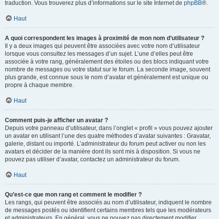
traduction. Vous trouverez plus d’informations sur le site Internet de
phpBB
®.
Haut
A quoi correspondent les images à proximité de mon nom d’utilisateur ?
Il y a deux images qui peuvent être associées avec votre nom d’utilisateur
lorsque vous consultez les messages d’un sujet. L’une d’elles peut être
associée à votre rang, généralement des étoiles ou des blocs indiquant votre
nombre de messages ou votre statut sur le forum. La seconde image, souvent
plus grande, est connue sous le nom d’avatar et généralement est unique ou
propre à chaque membre.
Haut
Comment puis-je afficher un avatar ?
Depuis votre panneau d’utilisateur, dans l’onglet « profil » vous pouvez ajouter
un avatar en utilisant l’une des quatre méthodes d’avatar suivantes : Gravatar,
galerie, distant ou importé. L’administrateur du forum peut activer ou non les
avatars et décider de la manière dont ils sont mis à disposition. Si vous ne
pouvez pas utiliser d’avatar, contactez un administrateur du forum.
Haut
Qu’est-ce que mon rang et comment le modifier ?
Les rangs, qui peuvent être associés au nom d’utilisateur, indiquent le nombre
de messages postés ou identifient certains membres tels que les modérateurs
et administrateurs. En général, vous ne pouvez pas directement modifier