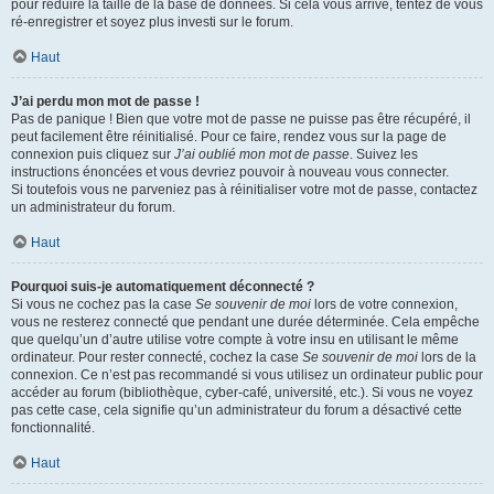
pour réduire la taille de la base de données. Si cela vous arrive, tentez de vous
ré-enregistrer et soyez plus investi sur le forum.
Haut
J’ai perdu mon mot de passe !
Pas de panique ! Bien que votre mot de passe ne puisse pas être récupéré, il
peut facilement être réinitialisé. Pour ce faire, rendez vous sur la page de
connexion puis cliquez sur
J’ai oublié mon mot de passe
. Suivez les
instructions énoncées et vous devriez pouvoir à nouveau vous connecter.
Si toutefois vous ne parveniez pas à réinitialiser votre mot de passe, contactez
un administrateur du forum.
Haut
Pourquoi suis-je automatiquement déconnecté ?
Si vous ne cochez pas la case
Se souvenir de moi
lors de votre connexion,
vous ne resterez connecté que pendant une durée déterminée. Cela empêche
que quelqu’un d’autre utilise votre compte à votre insu en utilisant le même
ordinateur. Pour rester connecté, cochez la case
Se souvenir de moi
lors de la
connexion. Ce n’est pas recommandé si vous utilisez un ordinateur public pour
accéder au forum (bibliothèque, cyber-café, université, etc.). Si vous ne voyez
pas cette case, cela signifie qu’un administrateur du forum a désactivé cette
fonctionnalité.
Haut