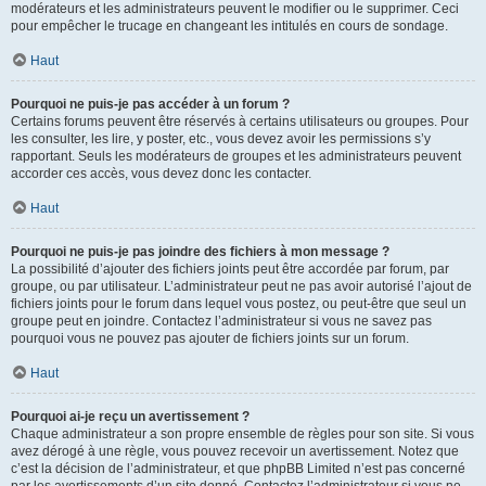
modérateurs et les administrateurs peuvent le modifier ou le supprimer. Ceci
pour empêcher le trucage en changeant les intitulés en cours de sondage.
Haut
Pourquoi ne puis-je pas accéder à un forum ?
Certains forums peuvent être réservés à certains utilisateurs ou groupes. Pour
les consulter, les lire, y poster, etc., vous devez avoir les permissions s’y
rapportant. Seuls les modérateurs de groupes et les administrateurs peuvent
accorder ces accès, vous devez donc les contacter.
Haut
Pourquoi ne puis-je pas joindre des fichiers à mon message ?
La possibilité d’ajouter des fichiers joints peut être accordée par forum, par
groupe, ou par utilisateur. L’administrateur peut ne pas avoir autorisé l’ajout de
fichiers joints pour le forum dans lequel vous postez, ou peut-être que seul un
groupe peut en joindre. Contactez l’administrateur si vous ne savez pas
pourquoi vous ne pouvez pas ajouter de fichiers joints sur un forum.
Haut
Pourquoi ai-je reçu un avertissement ?
Chaque administrateur a son propre ensemble de règles pour son site. Si vous
avez dérogé à une règle, vous pouvez recevoir un avertissement. Notez que
c’est la décision de l’administrateur, et que phpBB Limited n’est pas concerné