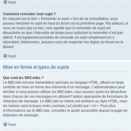
Haut
Comment remonter mon sujet ?
En cliquant sur le lien « Remonter le sujet » lors de sa consultation, vous
pouvez
remonter
le sujet en haut du forum sur la première page. Par ailleurs, si
vous ne voyez pas ce lien, cela signifie que la remontée de sujet est
désactivée ou que l’intervalle de temps pour autoriser la remontée n’est pas
atteint. Il est également possible de remonter un sujet simplement en y
répondant. Néanmoins, assurez-vous de respecter les règles du forum en le
faisant.
Haut
Mise en forme et types de sujets
Que sont les BBCodes ?
Le BBCode est une implantation spéciale au langage HTML, offrant un large
contrôle de mise en forme des éléments d’un message. L’administrateur peut
décider si vous pouvez utiliser les BBCodes, vous pouvez aussi les désactiver
dans chacun de vos messages en utilisant l’option appropriée du formulaire de
rédaction de message. Le BBCode lui-même est similaire au style HTML, mais
les balises sont incluses entre crochets [ et ] plutôt que < et >. Pour plus
d’informations sur le BBCode, consultez le guide accessible depuis la page de
rédaction de message.
Haut