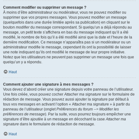
Comment modifier ou supprimer un message ?
À moins d’être administrateur ou modérateur, vous ne pouvez modifier ou
supprimer que vos propres messages. Vous pouvez modifier un message
(quelquefois dans une durée limitée après sa publication) en cliquant sur le
bouton
modifier
du message correspondant. Si quelqu’un a déjà répondu au
message, un petit texte s’affichera en bas du message indiquant qu’il a été
modifié, le nombre de fois qu’il a été modifié ainsi que la date et l’heure de la
dernière modification. Ce message n’apparaîtra pas si un modérateur ou un
administrateur modifie le message, cependant ils ont la possibilité de laisser
une note indiquant qu’ils ont modifié le message de leur propre initiative.
Notez que les utilisateurs ne peuvent pas supprimer un message une fois que
quelqu’un y a répondu.
Haut
Comment ajouter une signature à mes messages ?
Vous devez d’abord créer une signature depuis votre panneau de l’utilisateur.
Une fois créée, vous pouvez cocher
Attacher ma signature
sur le formulaire de
rédaction de message. Vous pouvez aussi ajouter la signature par défaut à
tous vos messages en activant l’option « Attacher ma signature » à partir du
panneau de l’utilisateur (onglet
Préférences du forum --> Modifier les
préférences de message
). Par la suite, vous pourrez toujours empêcher une
signature d’être ajoutée à un message en décochant la case
Attacher ma
signature
dans le formulaire de rédaction de message.
Haut