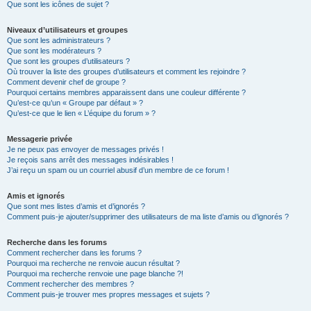
Que sont les icônes de sujet ?
Niveaux d’utilisateurs et groupes
Que sont les administrateurs ?
Que sont les modérateurs ?
Que sont les groupes d’utilisateurs ?
Où trouver la liste des groupes d’utilisateurs et comment les rejoindre ?
Comment devenir chef de groupe ?
Pourquoi certains membres apparaissent dans une couleur différente ?
Qu’est-ce qu’un « Groupe par défaut » ?
Qu’est-ce que le lien « L’équipe du forum » ?
Messagerie privée
Je ne peux pas envoyer de messages privés !
Je reçois sans arrêt des messages indésirables !
J’ai reçu un spam ou un courriel abusif d’un membre de ce forum !
Amis et ignorés
Que sont mes listes d’amis et d’ignorés ?
Comment puis-je ajouter/supprimer des utilisateurs de ma liste d’amis ou d’ignorés ?
Recherche dans les forums
Comment rechercher dans les forums ?
Pourquoi ma recherche ne renvoie aucun résultat ?
Pourquoi ma recherche renvoie une page blanche ?!
Comment rechercher des membres ?
Comment puis-je trouver mes propres messages et sujets ?