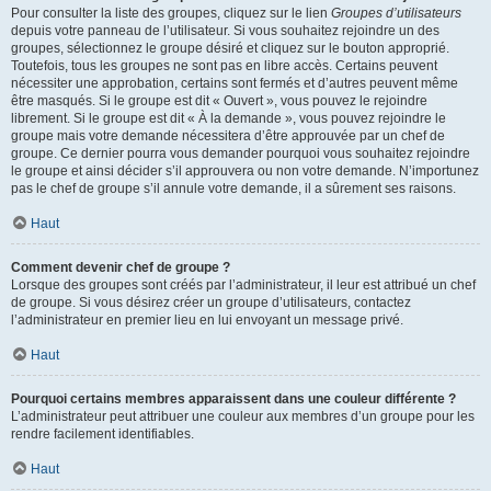
Pour consulter la liste des groupes, cliquez sur le lien
Groupes d’utilisateurs
depuis votre panneau de l’utilisateur. Si vous souhaitez rejoindre un des
groupes, sélectionnez le groupe désiré et cliquez sur le bouton approprié.
Toutefois, tous les groupes ne sont pas en libre accès. Certains peuvent
nécessiter une approbation, certains sont fermés et d’autres peuvent même
être masqués. Si le groupe est dit « Ouvert », vous pouvez le rejoindre
librement. Si le groupe est dit « À la demande », vous pouvez rejoindre le
groupe mais votre demande nécessitera d’être approuvée par un chef de
groupe. Ce dernier pourra vous demander pourquoi vous souhaitez rejoindre
le groupe et ainsi décider s’il approuvera ou non votre demande. N’importunez
pas le chef de groupe s’il annule votre demande, il a sûrement ses raisons.
Haut
Comment devenir chef de groupe ?
Lorsque des groupes sont créés par l’administrateur, il leur est attribué un chef
de groupe. Si vous désirez créer un groupe d’utilisateurs, contactez
l’administrateur en premier lieu en lui envoyant un message privé.
Haut
Pourquoi certains membres apparaissent dans une couleur différente ?
L’administrateur peut attribuer une couleur aux membres d’un groupe pour les
rendre facilement identifiables.
Haut