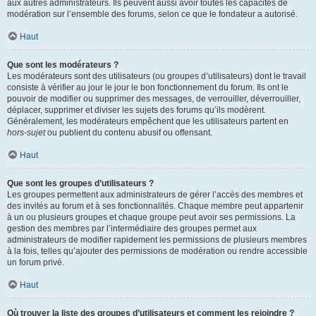
aux autres administrateurs. Ils peuvent aussi avoir toutes les capacités de
modération sur l’ensemble des forums, selon ce que le fondateur a autorisé.
Haut
Que sont les modérateurs ?
Les modérateurs sont des utilisateurs (ou groupes d’utilisateurs) dont le travail
consiste à vérifier au jour le jour le bon fonctionnement du forum. Ils ont le
pouvoir de modifier ou supprimer des messages, de verrouiller, déverrouiller,
déplacer, supprimer et diviser les sujets des forums qu’ils modèrent.
Généralement, les modérateurs empêchent que les utilisateurs partent en
hors-sujet
ou publient du contenu abusif ou offensant.
Haut
Que sont les groupes d’utilisateurs ?
Les groupes permettent aux administrateurs de gérer l’accès des membres et
des invités au forum et à ses fonctionnalités. Chaque membre peut appartenir
à un ou plusieurs groupes et chaque groupe peut avoir ses permissions. La
gestion des membres par l’intermédiaire des groupes permet aux
administrateurs de modifier rapidement les permissions de plusieurs membres
à la fois, telles qu’ajouter des permissions de modération ou rendre accessible
un forum privé.
Haut
Où trouver la liste des groupes d’utilisateurs et comment les rejoindre ?