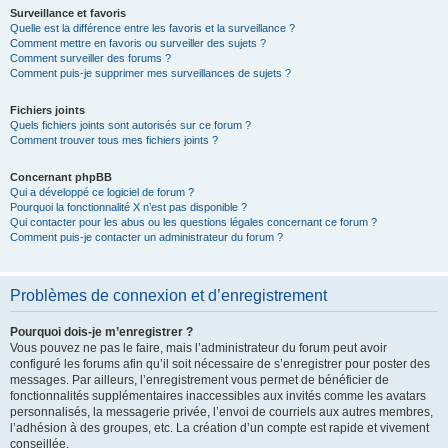
Surveillance et favoris
Quelle est la différence entre les favoris et la surveillance ?
Comment mettre en favoris ou surveiller des sujets ?
Comment surveiller des forums ?
Comment puis-je supprimer mes surveillances de sujets ?
Fichiers joints
Quels fichiers joints sont autorisés sur ce forum ?
Comment trouver tous mes fichiers joints ?
Concernant phpBB
Qui a développé ce logiciel de forum ?
Pourquoi la fonctionnalité X n’est pas disponible ?
Qui contacter pour les abus ou les questions légales concernant ce forum ?
Comment puis-je contacter un administrateur du forum ?
Problèmes de connexion et d’enregistrement
Pourquoi dois-je m’enregistrer ?
Vous pouvez ne pas le faire, mais l’administrateur du forum peut avoir
configuré les forums afin qu’il soit nécessaire de s’enregistrer pour poster des
messages. Par ailleurs, l’enregistrement vous permet de bénéficier de
fonctionnalités supplémentaires inaccessibles aux invités comme les avatars
personnalisés, la messagerie privée, l’envoi de courriels aux autres membres,
l’adhésion à des groupes, etc. La création d’un compte est rapide et vivement
conseillée.