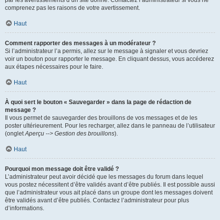
par les avertissements d’un site donné. Contactez l’administrateur si vous ne
comprenez pas les raisons de votre avertissement.
Haut
Comment rapporter des messages à un modérateur ?
Si l’administrateur l’a permis, allez sur le message à signaler et vous devriez
voir un bouton pour rapporter le message. En cliquant dessus, vous accéderez
aux étapes nécessaires pour le faire.
Haut
À quoi sert le bouton « Sauvegarder » dans la page de rédaction de
message ?
Il vous permet de sauvegarder des brouillons de vos messages et de les
poster ultérieurement. Pour les recharger, allez dans le panneau de l’utilisateur
(onglet
Aperçu --> Gestion des brouillons
).
Haut
Pourquoi mon message doit être validé ?
L’administrateur peut avoir décidé que les messages du forum dans lequel
vous postez nécessitent d’être validés avant d’être publiés. Il est possible aussi
que l’administrateur vous ait placé dans un groupe dont les messages doivent
être validés avant d’être publiés. Contactez l’administrateur pour plus
d’informations.