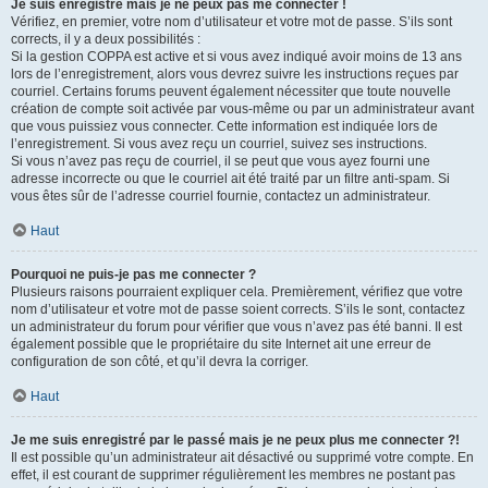
Je suis enregistré mais je ne peux pas me connecter !
Vérifiez, en premier, votre nom d’utilisateur et votre mot de passe. S’ils sont
corrects, il y a deux possibilités :
Si la gestion COPPA est active et si vous avez indiqué avoir moins de 13 ans
lors de l’enregistrement, alors vous devrez suivre les instructions reçues par
courriel. Certains forums peuvent également nécessiter que toute nouvelle
création de compte soit activée par vous-même ou par un administrateur avant
que vous puissiez vous connecter. Cette information est indiquée lors de
l’enregistrement. Si vous avez reçu un courriel, suivez ses instructions.
Si vous n’avez pas reçu de courriel, il se peut que vous ayez fourni une
adresse incorrecte ou que le courriel ait été traité par un filtre anti-spam. Si
vous êtes sûr de l’adresse courriel fournie, contactez un administrateur.
Haut
Pourquoi ne puis-je pas me connecter ?
Plusieurs raisons pourraient expliquer cela. Premièrement, vérifiez que votre
nom d’utilisateur et votre mot de passe soient corrects. S’ils le sont, contactez
un administrateur du forum pour vérifier que vous n’avez pas été banni. Il est
également possible que le propriétaire du site Internet ait une erreur de
configuration de son côté, et qu’il devra la corriger.
Haut
Je me suis enregistré par le passé mais je ne peux plus me connecter ?!
Il est possible qu’un administrateur ait désactivé ou supprimé votre compte. En
effet, il est courant de supprimer régulièrement les membres ne postant pas