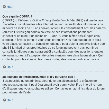
Haut
Que signifie COPPA ?
COPPA (ou
Children’s Online Privacy Protection Act
de 1998) est une loi aux
États-Unis qui dit que les sites Internet pouvant recueillir des informations de
mineurs de moins de 13 ans doivent obtenir le consentement écrit des parents
(ou d’un tuteur légal) pour la collecte de ces informations permettant
d’identifier un mineur de moins de 13 ans. Si vous n’êtes pas sûr que cela
s’applique à vous, lorsque vous vous enregistrez ou que quelqu’un le fait à
votre place, contactez un conseiller juridique pour obtenir son avis. Notez que
phpBB Limited et les propriétaires de ce forum ne peuvent pas fournir de
conseils juridiques et ne sauraient être contactés pour des questions légales
de toutes sortes, à l’exception de celles mentionnées dans la question « Qui
contacter pour les abus ou les questions légales concernant ce forum ? ».
Haut
Je souhaite m’enregistrer, mais je n’y parviens pas !
Il est possible qu’un administrateur du forum ait désactivé la création de
nouveaux comptes. Il peut également avoir banni votre IP ou interdit le nom
d’utilisateur que vous souhaitez utiliser. Contactez un administrateur du forum
pour obtenir de l’aide.
Haut