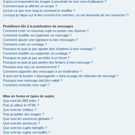
A quoi correspondent les images à proximité de mon nom d’utilisateur ?
Comment puis-je afficher un avatar ?
Qu’est-ce que mon rang et comment le modifier ?
Lorsque je clique sur le lien
courriel
d’un membre, on me demande de me connecter !?
Problèmes liés à la publication de messages
Comment créer un nouveau sujet ou poster une réponse ?
Comment modifier ou supprimer un message ?
Comment ajouter une signature à mes messages ?
Comment créer un sondage ?
Pourquoi ne puis-je pas ajouter plus d’options à mon sondage ?
Comment modifier ou supprimer un sondage ?
Pourquoi ne puis-je pas accéder à un forum ?
Pourquoi ne puis-je pas joindre des fichiers à mon message ?
Pourquoi ai-je reçu un avertissement ?
Comment rapporter des messages à un modérateur ?
À quoi sert le bouton « Sauvegarder » dans la page de rédaction de message ?
Pourquoi mon message doit être validé ?
Comment remonter mon sujet ?
Mise en forme et types de sujets
Que sont les BBCodes ?
Puis-je utiliser le HTML ?
Que sont les smileys ?
Puis-je publier des images ?
Que sont les annonces globales ?
Que sont les annonces ?
Que sont les sujets épinglés ?
Que sont les sujets verrouillés ?