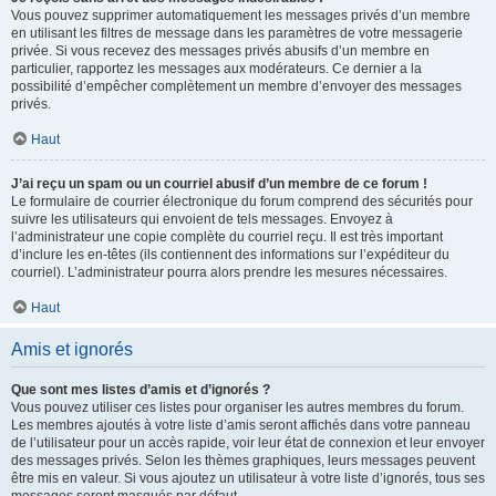
Vous pouvez supprimer automatiquement les messages privés d’un membre
en utilisant les filtres de message dans les paramètres de votre messagerie
privée. Si vous recevez des messages privés abusifs d’un membre en
particulier, rapportez les messages aux modérateurs. Ce dernier a la
possibilité d’empêcher complètement un membre d’envoyer des messages
privés.
Haut
J’ai reçu un spam ou un courriel abusif d’un membre de ce forum !
Le formulaire de courrier électronique du forum comprend des sécurités pour
suivre les utilisateurs qui envoient de tels messages. Envoyez à
l’administrateur une copie complète du courriel reçu. Il est très important
d’inclure les en-têtes (ils contiennent des informations sur l’expéditeur du
courriel). L’administrateur pourra alors prendre les mesures nécessaires.
Haut
Amis et ignorés
Que sont mes listes d’amis et d’ignorés ?
Vous pouvez utiliser ces listes pour organiser les autres membres du forum.
Les membres ajoutés à votre liste d’amis seront affichés dans votre panneau
de l’utilisateur pour un accès rapide, voir leur état de connexion et leur envoyer
des messages privés. Selon les thèmes graphiques, leurs messages peuvent
être mis en valeur. Si vous ajoutez un utilisateur à votre liste d’ignorés, tous ses