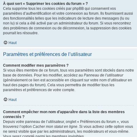
À quoi sert « Supprimer les cookies du forum » ?
Cela supprime tous les cookies créés par phpBB qui conservent vos
paramètres d’authentification et votre connexion au forum. Ils fournissent aussi
des fonctionnalités telles que les indicateurs de lecture des messages (lu ou
non lu) si cela a été activé par un administrateur du forum. Si vous rencontrez
des problèmes de connexion ou de déconnexion, la suppression des cookies
pourrait les résoudre.
Haut
Paramètres et préférences de l’utilisateur
Comment modifier mes paramètres ?
Si vous êtes membre de ce forum, tous vos paramètres sont stockés dans notre
base de données. Pour les modifier, accédez au
Panneau de l’utilisateur
(généralement ce lien est accessible en cliquant sur votre nom d’utilisateur en
haut des pages du forum). Cela vous permettra de modifier tous les
paramètres et préférences de votre compte.
Haut
Comment empêcher mon nom d’apparaître dans la liste des membres
connectés ?
Depuis votre panneau de l’utilisateur, onglet « Préférences du forum », vous
trouverez l’option
Cacher mon statut en ligne
. Si vous activez cette option vous
ne serez visible que par les administrateurs, les modérateurs et vous-même.
Vous serez compté parmi les membres invisibles.