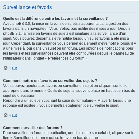
Surveillance et favoris
Quelle est la différence entre les favoris et la surveillance ?
Avec phpBB 3.0, la mise en favoris de sujets s’apparentait à la gestion des
favoris dans un navigateur. Vous n’étiez pas notifié des mises à jour. Depuis
phpBB 3.1, la mise en favoris de sujets est similaire à la surveillance d’un
sujet. Vous pouvez désormais être notifié lorsqu’un sujet favoris a été mis à
jour. Cependant, la surveillance vous permet également d’être notifié lorsqu’il y
a une mise à jour dans un sujet ou un forum. Les options de notifications pour
les favoris et les surveillances peuvent être configurées depuis le panneau de
l’utilisateur dans l’onglet « Préférences du forum ».
Haut
Comment mettre en favoris ou surveiller des sujets ?
Vous pouvez ajouter aux favoris ou surveiller un sujet en cliquant sur le lien
approprié dans le menu « Outils de sujet », souvent placé en haut et en bas du
sujet de discussion.
Répondre à un sujet en cochant la case du formulaire « M’avertir lorsqu’une
réponse est postée » vous permettra également de surveiller le sujet.
Haut
Comment surveiller des forums ?
Pour surveiller un forum en particulier, une fois entré sur celui-ci, cliquez sur le
lien « Surveiller ce forum » qui se trouve en bas de page.