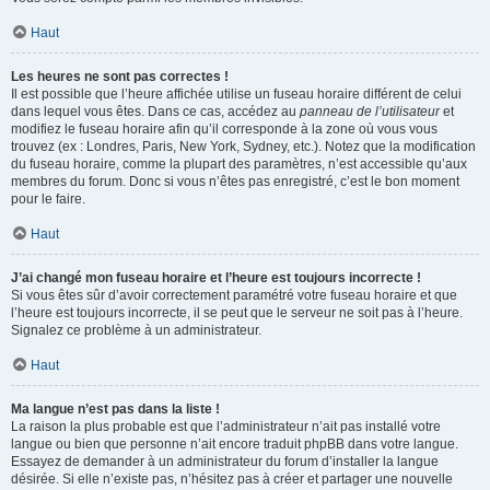
Haut
Les heures ne sont pas correctes !
Il est possible que l’heure affichée utilise un fuseau horaire différent de celui
dans lequel vous êtes. Dans ce cas, accédez au
panneau de l’utilisateur
et
modifiez le fuseau horaire afin qu’il corresponde à la zone où vous vous
trouvez (ex : Londres, Paris, New York, Sydney, etc.). Notez que la modification
du fuseau horaire, comme la plupart des paramètres, n’est accessible qu’aux
membres du forum. Donc si vous n’êtes pas enregistré, c’est le bon moment
pour le faire.
Haut
J’ai changé mon fuseau horaire et l’heure est toujours incorrecte !
Si vous êtes sûr d’avoir correctement paramétré votre fuseau horaire et que
l’heure est toujours incorrecte, il se peut que le serveur ne soit pas à l’heure.
Signalez ce problème à un administrateur.
Haut
Ma langue n’est pas dans la liste !
La raison la plus probable est que l’administrateur n’ait pas installé votre
langue ou bien que personne n’ait encore traduit phpBB dans votre langue.
Essayez de demander à un administrateur du forum d’installer la langue
désirée. Si elle n’existe pas, n’hésitez pas à créer et partager une nouvelle