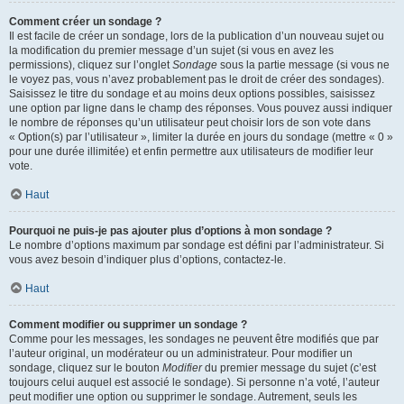
Comment créer un sondage ?
Il est facile de créer un sondage, lors de la publication d’un nouveau sujet ou
la modification du premier message d’un sujet (si vous en avez les
permissions), cliquez sur l’onglet
Sondage
sous la partie message (si vous ne
le voyez pas, vous n’avez probablement pas le droit de créer des sondages).
Saisissez le titre du sondage et au moins deux options possibles, saisissez
une option par ligne dans le champ des réponses. Vous pouvez aussi indiquer
le nombre de réponses qu’un utilisateur peut choisir lors de son vote dans
« Option(s) par l’utilisateur », limiter la durée en jours du sondage (mettre « 0 »
pour une durée illimitée) et enfin permettre aux utilisateurs de modifier leur
vote.
Haut
Pourquoi ne puis-je pas ajouter plus d’options à mon sondage ?
Le nombre d’options maximum par sondage est défini par l’administrateur. Si
vous avez besoin d’indiquer plus d’options, contactez-le.
Haut
Comment modifier ou supprimer un sondage ?
Comme pour les messages, les sondages ne peuvent être modifiés que par
l’auteur original, un modérateur ou un administrateur. Pour modifier un
sondage, cliquez sur le bouton
Modifier
du premier message du sujet (c’est
toujours celui auquel est associé le sondage). Si personne n’a voté, l’auteur
peut modifier une option ou supprimer le sondage. Autrement, seuls les