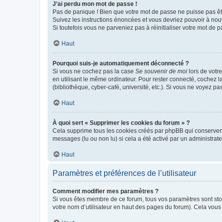
J’ai perdu mon mot de passe !
Pas de panique ! Bien que votre mot de passe ne puisse pas être
Suivez les instructions énoncées et vous devriez pouvoir à no
Si toutefois vous ne parveniez pas à réinitialiser votre mot de 
Haut
Pourquoi suis-je automatiquement déconnecté ?
Si vous ne cochez pas la case
Se souvenir de moi
lors de votr
en utilisant le même ordinateur. Pour rester connecté, cochez 
(bibliothèque, cyber-café, université, etc.). Si vous ne voyez pa
Haut
À quoi sert « Supprimer les cookies du forum » ?
Cela supprime tous les cookies créés par phpBB qui conservent v
messages (lu ou non lu) si cela a été activé par un administra
Haut
Paramètres et préférences de l’utilisateur
Comment modifier mes paramètres ?
Si vous êtes membre de ce forum, tous vos paramètres sont st
votre nom d’utilisateur en haut des pages du forum). Cela vous