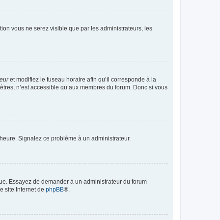
ption vous ne serez visible que par les administrateurs, les
teur
et modifiez le fuseau horaire afin qu’il corresponde à la
mètres, n’est accessible qu’aux membres du forum. Donc si vous
 l’heure. Signalez ce problème à un administrateur.
angue. Essayez de demander à un administrateur du forum
e site Internet de
phpBB
®.