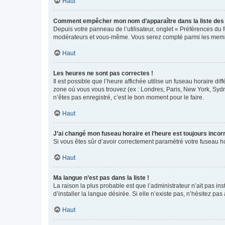
Haut
Comment empêcher mon nom d’apparaître dans la liste de
Depuis votre panneau de l’utilisateur, onglet « Préférences du 
modérateurs et vous-même. Vous serez compté parmi les membr
Haut
Les heures ne sont pas correctes !
Il est possible que l’heure affichée utilise un fuseau horaire d
zone où vous vous trouvez (ex : Londres, Paris, New York, Syd
n’êtes pas enregistré, c’est le bon moment pour le faire.
Haut
J’ai changé mon fuseau horaire et l’heure est toujours incorr
Si vous êtes sûr d’avoir correctement paramétré votre fuseau hor
Haut
Ma langue n’est pas dans la liste !
La raison la plus probable est que l’administrateur n’ait pas 
d’installer la langue désirée. Si elle n’existe pas, n’hésitez pa
Haut