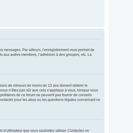
 des messages. Par ailleurs, l’enregistrement vous permet de
els aux autres membres, l’adhésion à des groupes, etc. La
mations de mineurs de moins de 13 ans doivent obtenir le
i vous n’êtes pas sûr que cela s’applique à vous, lorsque vous
opriétaires de ce forum ne peuvent pas fournir de conseils
 contacter pour les abus ou les questions légales concernant ce
m d’utilisateur que vous souhaitez utiliser. Contactez un