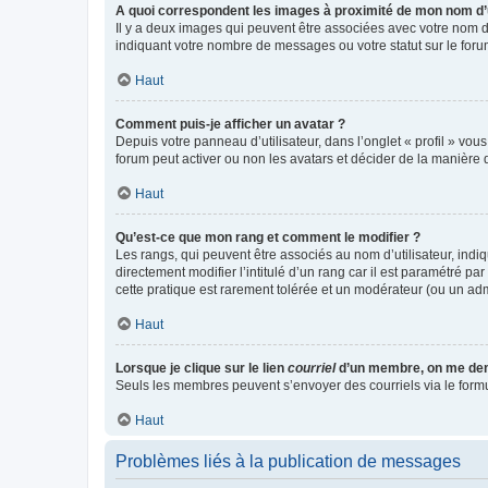
A quoi correspondent les images à proximité de mon nom d’u
Il y a deux images qui peuvent être associées avec votre nom d’
indiquant votre nombre de messages ou votre statut sur le fo
Haut
Comment puis-je afficher un avatar ?
Depuis votre panneau d’utilisateur, dans l’onglet « profil » vou
forum peut activer ou non les avatars et décider de la manière d
Haut
Qu’est-ce que mon rang et comment le modifier ?
Les rangs, qui peuvent être associés au nom d’utilisateur, ind
directement modifier l’intitulé d’un rang car il est paramétré p
cette pratique est rarement tolérée et un modérateur (ou un ad
Haut
Lorsque je clique sur le lien
courriel
d’un membre, on me de
Seuls les membres peuvent s’envoyer des courriels via le formulai
Haut
Problèmes liés à la publication de messages