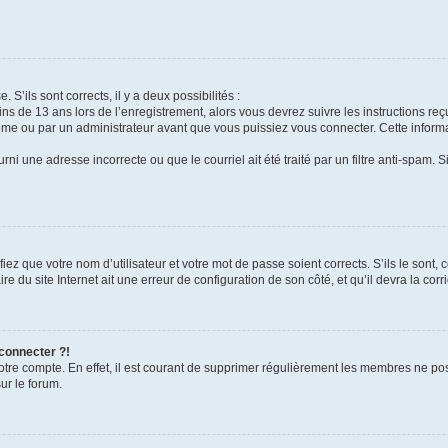
 S’ils sont corrects, il y a deux possibilités :
ins de 13 ans lors de l’enregistrement, alors vous devrez suivre les instructions r
me ou par un administrateur avant que vous puissiez vous connecter. Cette informat
rni une adresse incorrecte ou que le courriel ait été traité par un filtre anti-spam. S
iez que votre nom d’utilisateur et votre mot de passe soient corrects. S’ils le sont,
e du site Internet ait une erreur de configuration de son côté, et qu’il devra la corri
 connecter ?!
votre compte. En effet, il est courant de supprimer régulièrement les membres ne pos
ur le forum.