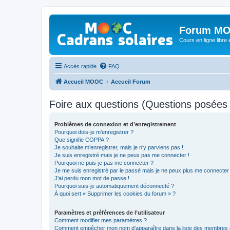
Forum MO
Cours en ligne libre e
Accès rapide
FAQ
Accueil MOOC
Accueil Forum
Foire aux questions (Questions posée
Problèmes de connexion et d’enregistrement
Pourquoi dois-je m’enregistrer ?
Que signifie COPPA ?
Je souhaite m’enregistrer, mais je n’y parviens pas !
Je suis enregistré mais je ne peux pas me connecter !
Pourquoi ne puis-je pas me connecter ?
Je me suis enregistré par le passé mais je ne peux plus me connecter
J’ai perdu mon mot de passe !
Pourquoi suis-je automatiquement déconnecté ?
À quoi sert « Supprimer les cookies du forum » ?
Paramètres et préférences de l’utilisateur
Comment modifier mes paramètres ?
Comment empêcher mon nom d’apparaître dans la liste des membres