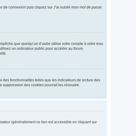
age de connexion puis cliquez sur
J’ai oublié mon mot de passe
.
pêche que quelqu’un d’autre utilise votre compte à votre insu
tilisez un ordinateur public pour accéder au forum
lité.
 des fonctionnalités telles que les indicateurs de lecture des
a suppression des cookies pourrait les résoudre.
isateur
(généralement ce lien est accessible en cliquant sur