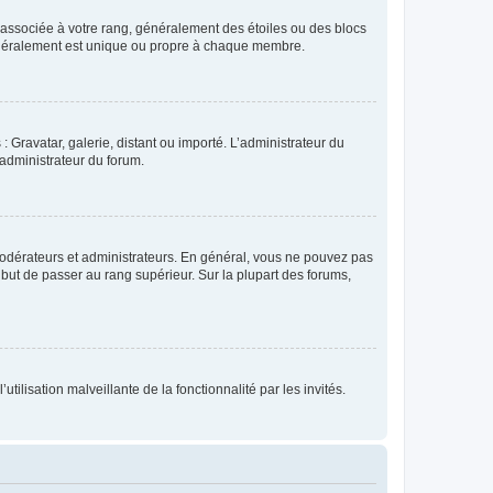
e associée à votre rang, généralement des étoiles ou des blocs
généralement est unique ou propre à chaque membre.
: Gravatar, galerie, distant ou importé. L’administrateur du
 administrateur du forum.
modérateurs et administrateurs. En général, vous ne pouvez pas
l but de passer au rang supérieur. Sur la plupart des forums,
tilisation malveillante de la fonctionnalité par les invités.