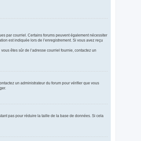
eçues par courriel. Certains forums peuvent également nécessiter
ion est indiquée lors de l’enregistrement. Si vous avez reçu
i vous êtes sûr de l’adresse courriel fournie, contactez un
 contactez un administrateur du forum pour vérifier que vous
ger.
tant pas pour réduire la taille de la base de données. Si cela