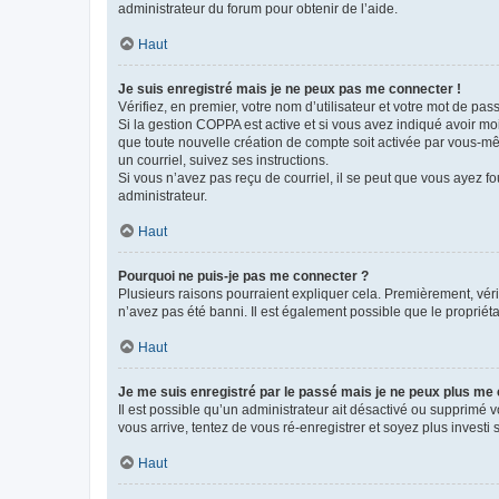
administrateur du forum pour obtenir de l’aide.
Haut
Je suis enregistré mais je ne peux pas me connecter !
Vérifiez, en premier, votre nom d’utilisateur et votre mot de passe.
Si la gestion COPPA est active et si vous avez indiqué avoir mo
que toute nouvelle création de compte soit activée par vous-mê
un courriel, suivez ses instructions.
Si vous n’avez pas reçu de courriel, il se peut que vous ayez fou
administrateur.
Haut
Pourquoi ne puis-je pas me connecter ?
Plusieurs raisons pourraient expliquer cela. Premièrement, vérif
n’avez pas été banni. Il est également possible que le propriétair
Haut
Je me suis enregistré par le passé mais je ne peux plus me
Il est possible qu’un administrateur ait désactivé ou supprimé 
vous arrive, tentez de vous ré-enregistrer et soyez plus investi s
Haut