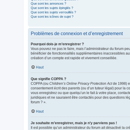
Que sont les annonces ?
Que sont les sujets épinglés ?
Que sont les sujets verrouillés ?
Que sont les icônes de sujet ?
Problèmes de connexion et d’enregistrement
Pourquoi dois-je m’enregistrer ?
Vous pouvez ne pas le faire, mais l’administrateur du forum peu
bénéficier de fonctionnalités supplémentaires inaccessibles au
création d’un compte est rapide et vivement conseillée.
Haut
Que signifie COPPA ?
COPPA (ou
Children’s Online Privacy Protection Act
de 1998) es
consentement écrit des parents (ou d’un tuteur légal) pour la c
vous enregistrez ou que quelqu’un le fait à votre place, contac
juridiques et ne sauraient être contactés pour des questions lé
forum ? ».
Haut
Je souhaite m’enregistrer, mais je n’y parviens pas !
Il est possible qu’un administrateur du forum ait désactivé la c