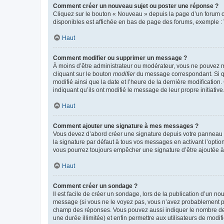
Comment créer un nouveau sujet ou poster une réponse ?
Cliquez sur le bouton « Nouveau » depuis la page d’un forum ou
disponibles est affichée en bas de page des forums, exemple 
Haut
Comment modifier ou supprimer un message ?
À moins d’être administrateur ou modérateur, vous ne pouvez 
cliquant sur le bouton
modifier
du message correspondant. Si que
modifié ainsi que la date et l’heure de la dernière modificatio
indiquant qu’ils ont modifié le message de leur propre initiat
Haut
Comment ajouter une signature à mes messages ?
Vous devez d’abord créer une signature depuis votre panneau d
la signature par défaut à tous vos messages en activant l’option
vous pourrez toujours empêcher une signature d’être ajoutée
Haut
Comment créer un sondage ?
Il est facile de créer un sondage, lors de la publication d’un n
message (si vous ne le voyez pas, vous n’avez probablement pas
champ des réponses. Vous pouvez aussi indiquer le nombre de rép
une durée illimitée) et enfin permettre aux utilisateurs de modifi