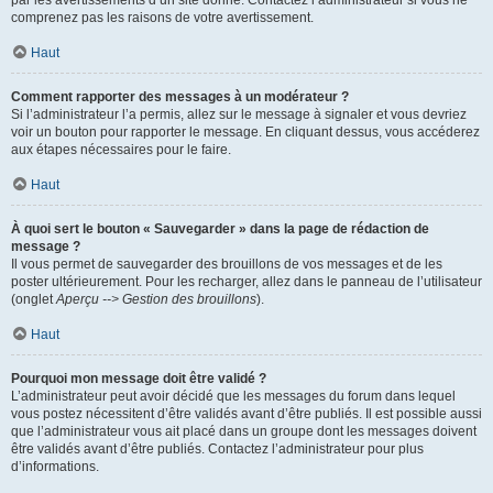
par les avertissements d’un site donné. Contactez l’administrateur si vous ne
comprenez pas les raisons de votre avertissement.
Haut
Comment rapporter des messages à un modérateur ?
Si l’administrateur l’a permis, allez sur le message à signaler et vous devriez
voir un bouton pour rapporter le message. En cliquant dessus, vous accéderez
aux étapes nécessaires pour le faire.
Haut
À quoi sert le bouton « Sauvegarder » dans la page de rédaction de
message ?
Il vous permet de sauvegarder des brouillons de vos messages et de les
poster ultérieurement. Pour les recharger, allez dans le panneau de l’utilisateur
(onglet
Aperçu --> Gestion des brouillons
).
Haut
Pourquoi mon message doit être validé ?
L’administrateur peut avoir décidé que les messages du forum dans lequel
vous postez nécessitent d’être validés avant d’être publiés. Il est possible aussi
que l’administrateur vous ait placé dans un groupe dont les messages doivent
être validés avant d’être publiés. Contactez l’administrateur pour plus
d’informations.