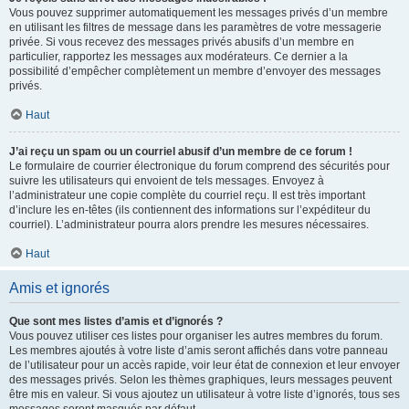
Vous pouvez supprimer automatiquement les messages privés d’un membre
en utilisant les filtres de message dans les paramètres de votre messagerie
privée. Si vous recevez des messages privés abusifs d’un membre en
particulier, rapportez les messages aux modérateurs. Ce dernier a la
possibilité d’empêcher complètement un membre d’envoyer des messages
privés.
Haut
J’ai reçu un spam ou un courriel abusif d’un membre de ce forum !
Le formulaire de courrier électronique du forum comprend des sécurités pour
suivre les utilisateurs qui envoient de tels messages. Envoyez à
l’administrateur une copie complète du courriel reçu. Il est très important
d’inclure les en-têtes (ils contiennent des informations sur l’expéditeur du
courriel). L’administrateur pourra alors prendre les mesures nécessaires.
Haut
Amis et ignorés
Que sont mes listes d’amis et d’ignorés ?
Vous pouvez utiliser ces listes pour organiser les autres membres du forum.
Les membres ajoutés à votre liste d’amis seront affichés dans votre panneau
de l’utilisateur pour un accès rapide, voir leur état de connexion et leur envoyer
des messages privés. Selon les thèmes graphiques, leurs messages peuvent
être mis en valeur. Si vous ajoutez un utilisateur à votre liste d’ignorés, tous ses