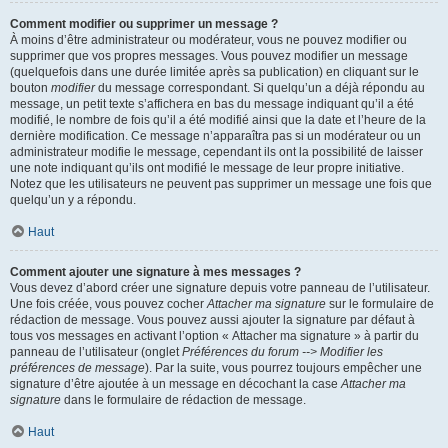
Comment modifier ou supprimer un message ?
À moins d’être administrateur ou modérateur, vous ne pouvez modifier ou
supprimer que vos propres messages. Vous pouvez modifier un message
(quelquefois dans une durée limitée après sa publication) en cliquant sur le
bouton
modifier
du message correspondant. Si quelqu’un a déjà répondu au
message, un petit texte s’affichera en bas du message indiquant qu’il a été
modifié, le nombre de fois qu’il a été modifié ainsi que la date et l’heure de la
dernière modification. Ce message n’apparaîtra pas si un modérateur ou un
administrateur modifie le message, cependant ils ont la possibilité de laisser
une note indiquant qu’ils ont modifié le message de leur propre initiative.
Notez que les utilisateurs ne peuvent pas supprimer un message une fois que
quelqu’un y a répondu.
Haut
Comment ajouter une signature à mes messages ?
Vous devez d’abord créer une signature depuis votre panneau de l’utilisateur.
Une fois créée, vous pouvez cocher
Attacher ma signature
sur le formulaire de
rédaction de message. Vous pouvez aussi ajouter la signature par défaut à
tous vos messages en activant l’option « Attacher ma signature » à partir du
panneau de l’utilisateur (onglet
Préférences du forum --> Modifier les
préférences de message
). Par la suite, vous pourrez toujours empêcher une
signature d’être ajoutée à un message en décochant la case
Attacher ma
signature
dans le formulaire de rédaction de message.
Haut