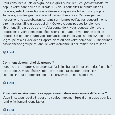
Pour consulter la liste des groupes, cliquez sur le lien
Groupes d’utilisateurs
depuis votre panneau de l’utilisateur. Si vous souhaitez rejoindre un des
groupes, sélectionnez le groupe désiré et cliquez sur le bouton approprié.
Toutefois, tous les groupes ne sont pas en libre accès. Certains peuvent
nécessiter une approbation, certains sont fermés et d’autres peuvent même
être masqués. Si le groupe est dit « Ouvert », vous pouvez le rejoindre
librement. Si le groupe est dit « À la demande », vous pouvez rejoindre le
groupe mais votre demande nécessitera d’être approuvée par un chef de
groupe. Ce dernier pourra vous demander pourquoi vous souhaitez rejoindre
le groupe et ainsi décider s’il approuvera ou non votre demande. N’importunez
pas le chef de groupe s’il annule votre demande, il a sûrement ses raisons.
Haut
Comment devenir chef de groupe ?
Lorsque des groupes sont créés par l’administrateur, il leur est attribué un chef
de groupe. Si vous désirez créer un groupe d’utilisateurs, contactez
l’administrateur en premier lieu en lui envoyant un message privé.
Haut
Pourquoi certains membres apparaissent dans une couleur différente ?
L’administrateur peut attribuer une couleur aux membres d’un groupe pour les
rendre facilement identifiables.
Haut