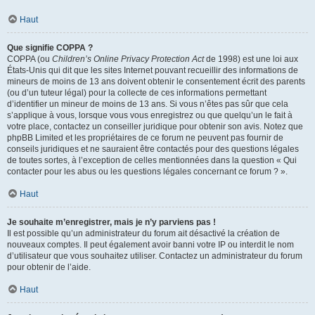
Haut
Que signifie COPPA ?
COPPA (ou
Children’s Online Privacy Protection Act
de 1998) est une loi aux
États-Unis qui dit que les sites Internet pouvant recueillir des informations de
mineurs de moins de 13 ans doivent obtenir le consentement écrit des parents
(ou d’un tuteur légal) pour la collecte de ces informations permettant
d’identifier un mineur de moins de 13 ans. Si vous n’êtes pas sûr que cela
s’applique à vous, lorsque vous vous enregistrez ou que quelqu’un le fait à
votre place, contactez un conseiller juridique pour obtenir son avis. Notez que
phpBB Limited et les propriétaires de ce forum ne peuvent pas fournir de
conseils juridiques et ne sauraient être contactés pour des questions légales
de toutes sortes, à l’exception de celles mentionnées dans la question « Qui
contacter pour les abus ou les questions légales concernant ce forum ? ».
Haut
Je souhaite m’enregistrer, mais je n’y parviens pas !
Il est possible qu’un administrateur du forum ait désactivé la création de
nouveaux comptes. Il peut également avoir banni votre IP ou interdit le nom
d’utilisateur que vous souhaitez utiliser. Contactez un administrateur du forum
pour obtenir de l’aide.
Haut