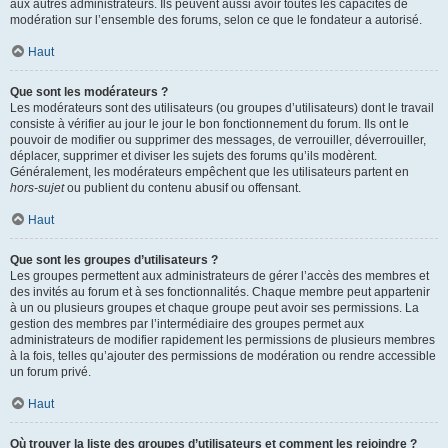
aux autres administrateurs. Ils peuvent aussi avoir toutes les capacités de
modération sur l’ensemble des forums, selon ce que le fondateur a autorisé.
Haut
Que sont les modérateurs ?
Les modérateurs sont des utilisateurs (ou groupes d’utilisateurs) dont le travail
consiste à vérifier au jour le jour le bon fonctionnement du forum. Ils ont le
pouvoir de modifier ou supprimer des messages, de verrouiller, déverrouiller,
déplacer, supprimer et diviser les sujets des forums qu’ils modèrent.
Généralement, les modérateurs empêchent que les utilisateurs partent en
hors-sujet
ou publient du contenu abusif ou offensant.
Haut
Que sont les groupes d’utilisateurs ?
Les groupes permettent aux administrateurs de gérer l’accès des membres et
des invités au forum et à ses fonctionnalités. Chaque membre peut appartenir
à un ou plusieurs groupes et chaque groupe peut avoir ses permissions. La
gestion des membres par l’intermédiaire des groupes permet aux
administrateurs de modifier rapidement les permissions de plusieurs membres
à la fois, telles qu’ajouter des permissions de modération ou rendre accessible
un forum privé.
Haut
Où trouver la liste des groupes d’utilisateurs et comment les rejoindre ?