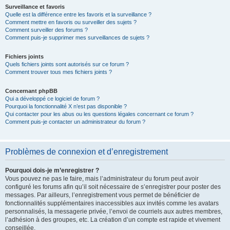
Surveillance et favoris
Quelle est la différence entre les favoris et la surveillance ?
Comment mettre en favoris ou surveiller des sujets ?
Comment surveiller des forums ?
Comment puis-je supprimer mes surveillances de sujets ?
Fichiers joints
Quels fichiers joints sont autorisés sur ce forum ?
Comment trouver tous mes fichiers joints ?
Concernant phpBB
Qui a développé ce logiciel de forum ?
Pourquoi la fonctionnalité X n’est pas disponible ?
Qui contacter pour les abus ou les questions légales concernant ce forum ?
Comment puis-je contacter un administrateur du forum ?
Problèmes de connexion et d’enregistrement
Pourquoi dois-je m’enregistrer ?
Vous pouvez ne pas le faire, mais l’administrateur du forum peut avoir
configuré les forums afin qu’il soit nécessaire de s’enregistrer pour poster des
messages. Par ailleurs, l’enregistrement vous permet de bénéficier de
fonctionnalités supplémentaires inaccessibles aux invités comme les avatars
personnalisés, la messagerie privée, l’envoi de courriels aux autres membres,
l’adhésion à des groupes, etc. La création d’un compte est rapide et vivement
conseillée.