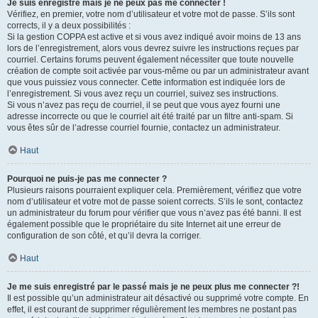
Je suis enregistré mais je ne peux pas me connecter !
Vérifiez, en premier, votre nom d’utilisateur et votre mot de passe. S’ils sont
corrects, il y a deux possibilités :
Si la gestion COPPA est active et si vous avez indiqué avoir moins de 13 ans
lors de l’enregistrement, alors vous devrez suivre les instructions reçues par
courriel. Certains forums peuvent également nécessiter que toute nouvelle
création de compte soit activée par vous-même ou par un administrateur avant
que vous puissiez vous connecter. Cette information est indiquée lors de
l’enregistrement. Si vous avez reçu un courriel, suivez ses instructions.
Si vous n’avez pas reçu de courriel, il se peut que vous ayez fourni une
adresse incorrecte ou que le courriel ait été traité par un filtre anti-spam. Si
vous êtes sûr de l’adresse courriel fournie, contactez un administrateur.
Haut
Pourquoi ne puis-je pas me connecter ?
Plusieurs raisons pourraient expliquer cela. Premièrement, vérifiez que votre
nom d’utilisateur et votre mot de passe soient corrects. S’ils le sont, contactez
un administrateur du forum pour vérifier que vous n’avez pas été banni. Il est
également possible que le propriétaire du site Internet ait une erreur de
configuration de son côté, et qu’il devra la corriger.
Haut
Je me suis enregistré par le passé mais je ne peux plus me connecter ?!
Il est possible qu’un administrateur ait désactivé ou supprimé votre compte. En
effet, il est courant de supprimer régulièrement les membres ne postant pas