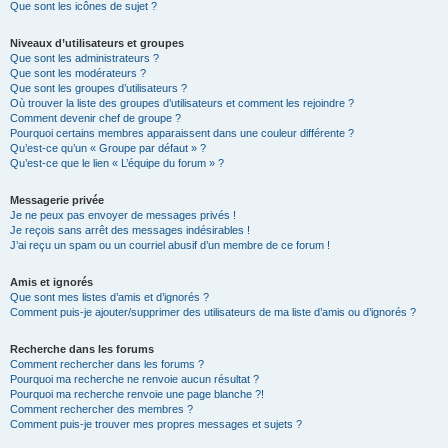
Que sont les icônes de sujet ?
Niveaux d’utilisateurs et groupes
Que sont les administrateurs ?
Que sont les modérateurs ?
Que sont les groupes d’utilisateurs ?
Où trouver la liste des groupes d’utilisateurs et comment les rejoindre ?
Comment devenir chef de groupe ?
Pourquoi certains membres apparaissent dans une couleur différente ?
Qu’est-ce qu’un « Groupe par défaut » ?
Qu’est-ce que le lien « L’équipe du forum » ?
Messagerie privée
Je ne peux pas envoyer de messages privés !
Je reçois sans arrêt des messages indésirables !
J’ai reçu un spam ou un courriel abusif d’un membre de ce forum !
Amis et ignorés
Que sont mes listes d’amis et d’ignorés ?
Comment puis-je ajouter/supprimer des utilisateurs de ma liste d’amis ou d’ignorés ?
Recherche dans les forums
Comment rechercher dans les forums ?
Pourquoi ma recherche ne renvoie aucun résultat ?
Pourquoi ma recherche renvoie une page blanche ?!
Comment rechercher des membres ?
Comment puis-je trouver mes propres messages et sujets ?