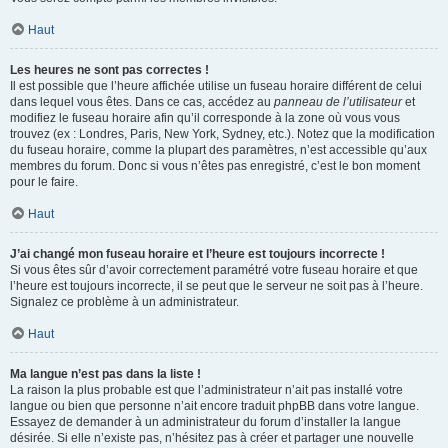
Haut
Les heures ne sont pas correctes !
Il est possible que l’heure affichée utilise un fuseau horaire différent de celui
dans lequel vous êtes. Dans ce cas, accédez au
panneau de l’utilisateur
et
modifiez le fuseau horaire afin qu’il corresponde à la zone où vous vous
trouvez (ex : Londres, Paris, New York, Sydney, etc.). Notez que la modification
du fuseau horaire, comme la plupart des paramètres, n’est accessible qu’aux
membres du forum. Donc si vous n’êtes pas enregistré, c’est le bon moment
pour le faire.
Haut
J’ai changé mon fuseau horaire et l’heure est toujours incorrecte !
Si vous êtes sûr d’avoir correctement paramétré votre fuseau horaire et que
l’heure est toujours incorrecte, il se peut que le serveur ne soit pas à l’heure.
Signalez ce problème à un administrateur.
Haut
Ma langue n’est pas dans la liste !
La raison la plus probable est que l’administrateur n’ait pas installé votre
langue ou bien que personne n’ait encore traduit phpBB dans votre langue.
Essayez de demander à un administrateur du forum d’installer la langue
désirée. Si elle n’existe pas, n’hésitez pas à créer et partager une nouvelle