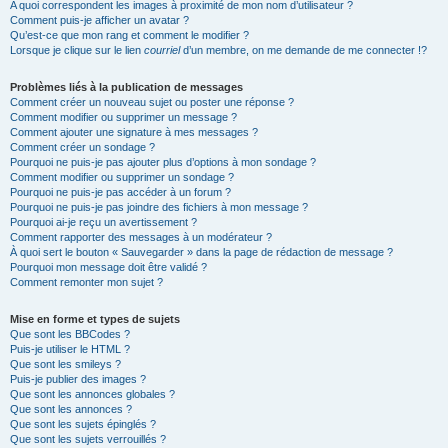
A quoi correspondent les images à proximité de mon nom d’utilisateur ?
Comment puis-je afficher un avatar ?
Qu’est-ce que mon rang et comment le modifier ?
Lorsque je clique sur le lien
courriel
d’un membre, on me demande de me connecter !?
Problèmes liés à la publication de messages
Comment créer un nouveau sujet ou poster une réponse ?
Comment modifier ou supprimer un message ?
Comment ajouter une signature à mes messages ?
Comment créer un sondage ?
Pourquoi ne puis-je pas ajouter plus d’options à mon sondage ?
Comment modifier ou supprimer un sondage ?
Pourquoi ne puis-je pas accéder à un forum ?
Pourquoi ne puis-je pas joindre des fichiers à mon message ?
Pourquoi ai-je reçu un avertissement ?
Comment rapporter des messages à un modérateur ?
À quoi sert le bouton « Sauvegarder » dans la page de rédaction de message ?
Pourquoi mon message doit être validé ?
Comment remonter mon sujet ?
Mise en forme et types de sujets
Que sont les BBCodes ?
Puis-je utiliser le HTML ?
Que sont les smileys ?
Puis-je publier des images ?
Que sont les annonces globales ?
Que sont les annonces ?
Que sont les sujets épinglés ?
Que sont les sujets verrouillés ?