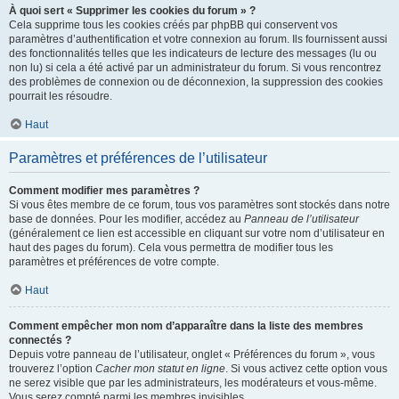
À quoi sert « Supprimer les cookies du forum » ?
Cela supprime tous les cookies créés par phpBB qui conservent vos
paramètres d’authentification et votre connexion au forum. Ils fournissent aussi
des fonctionnalités telles que les indicateurs de lecture des messages (lu ou
non lu) si cela a été activé par un administrateur du forum. Si vous rencontrez
des problèmes de connexion ou de déconnexion, la suppression des cookies
pourrait les résoudre.
Haut
Paramètres et préférences de l’utilisateur
Comment modifier mes paramètres ?
Si vous êtes membre de ce forum, tous vos paramètres sont stockés dans notre
base de données. Pour les modifier, accédez au
Panneau de l’utilisateur
(généralement ce lien est accessible en cliquant sur votre nom d’utilisateur en
haut des pages du forum). Cela vous permettra de modifier tous les
paramètres et préférences de votre compte.
Haut
Comment empêcher mon nom d’apparaître dans la liste des membres
connectés ?
Depuis votre panneau de l’utilisateur, onglet « Préférences du forum », vous
trouverez l’option
Cacher mon statut en ligne
. Si vous activez cette option vous
ne serez visible que par les administrateurs, les modérateurs et vous-même.
Vous serez compté parmi les membres invisibles.