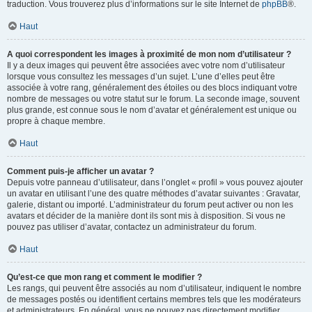
traduction. Vous trouverez plus d’informations sur le site Internet de
phpBB
®.
Haut
A quoi correspondent les images à proximité de mon nom d’utilisateur ?
Il y a deux images qui peuvent être associées avec votre nom d’utilisateur
lorsque vous consultez les messages d’un sujet. L’une d’elles peut être
associée à votre rang, généralement des étoiles ou des blocs indiquant votre
nombre de messages ou votre statut sur le forum. La seconde image, souvent
plus grande, est connue sous le nom d’avatar et généralement est unique ou
propre à chaque membre.
Haut
Comment puis-je afficher un avatar ?
Depuis votre panneau d’utilisateur, dans l’onglet « profil » vous pouvez ajouter
un avatar en utilisant l’une des quatre méthodes d’avatar suivantes : Gravatar,
galerie, distant ou importé. L’administrateur du forum peut activer ou non les
avatars et décider de la manière dont ils sont mis à disposition. Si vous ne
pouvez pas utiliser d’avatar, contactez un administrateur du forum.
Haut
Qu’est-ce que mon rang et comment le modifier ?
Les rangs, qui peuvent être associés au nom d’utilisateur, indiquent le nombre
de messages postés ou identifient certains membres tels que les modérateurs
et administrateurs. En général, vous ne pouvez pas directement modifier