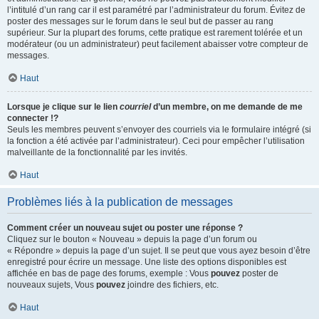
l’intitulé d’un rang car il est paramétré par l’administrateur du forum. Évitez de
poster des messages sur le forum dans le seul but de passer au rang
supérieur. Sur la plupart des forums, cette pratique est rarement tolérée et un
modérateur (ou un administrateur) peut facilement abaisser votre compteur de
messages.
Haut
Lorsque je clique sur le lien
courriel
d’un membre, on me demande de me
connecter !?
Seuls les membres peuvent s’envoyer des courriels via le formulaire intégré (si
la fonction a été activée par l’administrateur). Ceci pour empêcher l’utilisation
malveillante de la fonctionnalité par les invités.
Haut
Problèmes liés à la publication de messages
Comment créer un nouveau sujet ou poster une réponse ?
Cliquez sur le bouton « Nouveau » depuis la page d’un forum ou
« Répondre » depuis la page d’un sujet. Il se peut que vous ayez besoin d’être
enregistré pour écrire un message. Une liste des options disponibles est
affichée en bas de page des forums, exemple : Vous
pouvez
poster de
nouveaux sujets, Vous
pouvez
joindre des fichiers, etc.
Haut