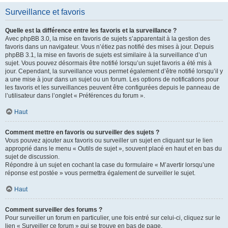
Surveillance et favoris
Quelle est la différence entre les favoris et la surveillance ?
Avec phpBB 3.0, la mise en favoris de sujets s’apparentait à la gestion des
favoris dans un navigateur. Vous n’étiez pas notifié des mises à jour. Depuis
phpBB 3.1, la mise en favoris de sujets est similaire à la surveillance d’un
sujet. Vous pouvez désormais être notifié lorsqu’un sujet favoris a été mis à
jour. Cependant, la surveillance vous permet également d’être notifié lorsqu’il y
a une mise à jour dans un sujet ou un forum. Les options de notifications pour
les favoris et les surveillances peuvent être configurées depuis le panneau de
l’utilisateur dans l’onglet « Préférences du forum ».
Haut
Comment mettre en favoris ou surveiller des sujets ?
Vous pouvez ajouter aux favoris ou surveiller un sujet en cliquant sur le lien
approprié dans le menu « Outils de sujet », souvent placé en haut et en bas du
sujet de discussion.
Répondre à un sujet en cochant la case du formulaire « M’avertir lorsqu’une
réponse est postée » vous permettra également de surveiller le sujet.
Haut
Comment surveiller des forums ?
Pour surveiller un forum en particulier, une fois entré sur celui-ci, cliquez sur le
lien « Surveiller ce forum » qui se trouve en bas de page.