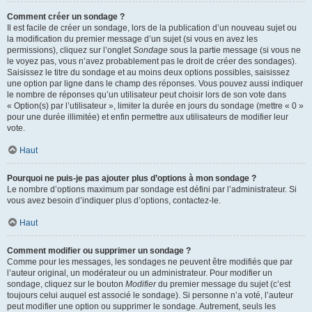
Comment créer un sondage ?
Il est facile de créer un sondage, lors de la publication d’un nouveau sujet ou
la modification du premier message d’un sujet (si vous en avez les
permissions), cliquez sur l’onglet
Sondage
sous la partie message (si vous ne
le voyez pas, vous n’avez probablement pas le droit de créer des sondages).
Saisissez le titre du sondage et au moins deux options possibles, saisissez
une option par ligne dans le champ des réponses. Vous pouvez aussi indiquer
le nombre de réponses qu’un utilisateur peut choisir lors de son vote dans
« Option(s) par l’utilisateur », limiter la durée en jours du sondage (mettre « 0 »
pour une durée illimitée) et enfin permettre aux utilisateurs de modifier leur
vote.
Haut
Pourquoi ne puis-je pas ajouter plus d’options à mon sondage ?
Le nombre d’options maximum par sondage est défini par l’administrateur. Si
vous avez besoin d’indiquer plus d’options, contactez-le.
Haut
Comment modifier ou supprimer un sondage ?
Comme pour les messages, les sondages ne peuvent être modifiés que par
l’auteur original, un modérateur ou un administrateur. Pour modifier un
sondage, cliquez sur le bouton
Modifier
du premier message du sujet (c’est
toujours celui auquel est associé le sondage). Si personne n’a voté, l’auteur
peut modifier une option ou supprimer le sondage. Autrement, seuls les