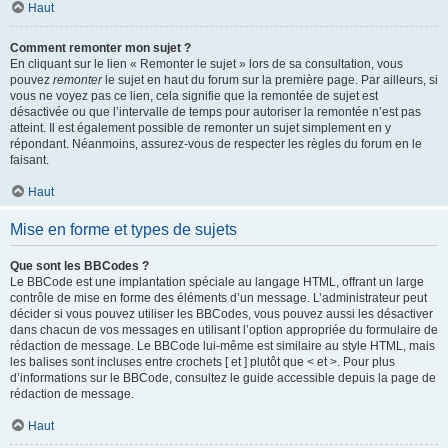
Haut
Comment remonter mon sujet ?
En cliquant sur le lien « Remonter le sujet » lors de sa consultation, vous
pouvez
remonter
le sujet en haut du forum sur la première page. Par ailleurs, si
vous ne voyez pas ce lien, cela signifie que la remontée de sujet est
désactivée ou que l’intervalle de temps pour autoriser la remontée n’est pas
atteint. Il est également possible de remonter un sujet simplement en y
répondant. Néanmoins, assurez-vous de respecter les règles du forum en le
faisant.
Haut
Mise en forme et types de sujets
Que sont les BBCodes ?
Le BBCode est une implantation spéciale au langage HTML, offrant un large
contrôle de mise en forme des éléments d’un message. L’administrateur peut
décider si vous pouvez utiliser les BBCodes, vous pouvez aussi les désactiver
dans chacun de vos messages en utilisant l’option appropriée du formulaire de
rédaction de message. Le BBCode lui-même est similaire au style HTML, mais
les balises sont incluses entre crochets [ et ] plutôt que < et >. Pour plus
d’informations sur le BBCode, consultez le guide accessible depuis la page de
rédaction de message.
Haut