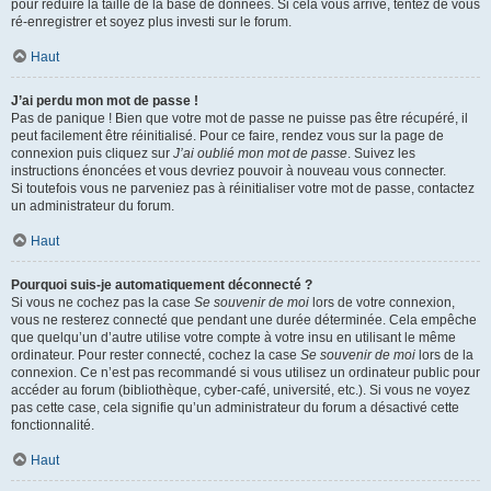
pour réduire la taille de la base de données. Si cela vous arrive, tentez de vous
ré-enregistrer et soyez plus investi sur le forum.
Haut
J’ai perdu mon mot de passe !
Pas de panique ! Bien que votre mot de passe ne puisse pas être récupéré, il
peut facilement être réinitialisé. Pour ce faire, rendez vous sur la page de
connexion puis cliquez sur
J’ai oublié mon mot de passe
. Suivez les
instructions énoncées et vous devriez pouvoir à nouveau vous connecter.
Si toutefois vous ne parveniez pas à réinitialiser votre mot de passe, contactez
un administrateur du forum.
Haut
Pourquoi suis-je automatiquement déconnecté ?
Si vous ne cochez pas la case
Se souvenir de moi
lors de votre connexion,
vous ne resterez connecté que pendant une durée déterminée. Cela empêche
que quelqu’un d’autre utilise votre compte à votre insu en utilisant le même
ordinateur. Pour rester connecté, cochez la case
Se souvenir de moi
lors de la
connexion. Ce n’est pas recommandé si vous utilisez un ordinateur public pour
accéder au forum (bibliothèque, cyber-café, université, etc.). Si vous ne voyez
pas cette case, cela signifie qu’un administrateur du forum a désactivé cette
fonctionnalité.
Haut