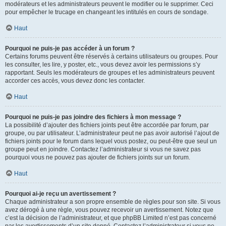
modérateurs et les administrateurs peuvent le modifier ou le supprimer. Ceci
pour empêcher le trucage en changeant les intitulés en cours de sondage.
Haut
Pourquoi ne puis-je pas accéder à un forum ?
Certains forums peuvent être réservés à certains utilisateurs ou groupes. Pour
les consulter, les lire, y poster, etc., vous devez avoir les permissions s’y
rapportant. Seuls les modérateurs de groupes et les administrateurs peuvent
accorder ces accès, vous devez donc les contacter.
Haut
Pourquoi ne puis-je pas joindre des fichiers à mon message ?
La possibilité d’ajouter des fichiers joints peut être accordée par forum, par
groupe, ou par utilisateur. L’administrateur peut ne pas avoir autorisé l’ajout de
fichiers joints pour le forum dans lequel vous postez, ou peut-être que seul un
groupe peut en joindre. Contactez l’administrateur si vous ne savez pas
pourquoi vous ne pouvez pas ajouter de fichiers joints sur un forum.
Haut
Pourquoi ai-je reçu un avertissement ?
Chaque administrateur a son propre ensemble de règles pour son site. Si vous
avez dérogé à une règle, vous pouvez recevoir un avertissement. Notez que
c’est la décision de l’administrateur, et que phpBB Limited n’est pas concerné