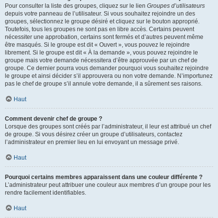
Pour consulter la liste des groupes, cliquez sur le lien
Groupes d’utilisateurs
depuis votre panneau de l’utilisateur. Si vous souhaitez rejoindre un des
groupes, sélectionnez le groupe désiré et cliquez sur le bouton approprié.
Toutefois, tous les groupes ne sont pas en libre accès. Certains peuvent
nécessiter une approbation, certains sont fermés et d’autres peuvent même
être masqués. Si le groupe est dit « Ouvert », vous pouvez le rejoindre
librement. Si le groupe est dit « À la demande », vous pouvez rejoindre le
groupe mais votre demande nécessitera d’être approuvée par un chef de
groupe. Ce dernier pourra vous demander pourquoi vous souhaitez rejoindre
le groupe et ainsi décider s’il approuvera ou non votre demande. N’importunez
pas le chef de groupe s’il annule votre demande, il a sûrement ses raisons.
Haut
Comment devenir chef de groupe ?
Lorsque des groupes sont créés par l’administrateur, il leur est attribué un chef
de groupe. Si vous désirez créer un groupe d’utilisateurs, contactez
l’administrateur en premier lieu en lui envoyant un message privé.
Haut
Pourquoi certains membres apparaissent dans une couleur différente ?
L’administrateur peut attribuer une couleur aux membres d’un groupe pour les
rendre facilement identifiables.
Haut