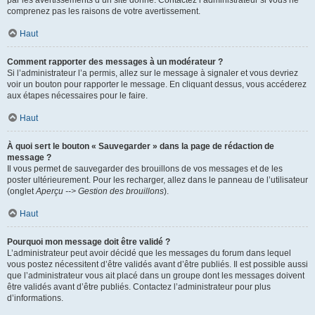
par les avertissements d’un site donné. Contactez l’administrateur si vous ne
comprenez pas les raisons de votre avertissement.
Haut
Comment rapporter des messages à un modérateur ?
Si l’administrateur l’a permis, allez sur le message à signaler et vous devriez
voir un bouton pour rapporter le message. En cliquant dessus, vous accéderez
aux étapes nécessaires pour le faire.
Haut
À quoi sert le bouton « Sauvegarder » dans la page de rédaction de
message ?
Il vous permet de sauvegarder des brouillons de vos messages et de les
poster ultérieurement. Pour les recharger, allez dans le panneau de l’utilisateur
(onglet
Aperçu --> Gestion des brouillons
).
Haut
Pourquoi mon message doit être validé ?
L’administrateur peut avoir décidé que les messages du forum dans lequel
vous postez nécessitent d’être validés avant d’être publiés. Il est possible aussi
que l’administrateur vous ait placé dans un groupe dont les messages doivent
être validés avant d’être publiés. Contactez l’administrateur pour plus
d’informations.