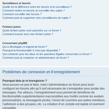
Surveillance et favoris
Quelle est la différence entre les favoris et la surveillance ?
Comment mettre en favoris ou surveiller des sujets ?
Comment surveiller des forums ?
Comment puis-je supprimer mes surveillances de sujets ?
Fichiers joints
Quels fichiers joints sont autorisés sur ce forum ?
Comment trouver tous mes fichiers joints ?
Concernant phpBB
Qui a développé ce logiciel de forum ?
Pourquoi la fonctionnalité X n’est pas disponible ?
Qui contacter pour les abus ou les questions légales concernant ce forum ?
Comment puis-je contacter un administrateur du forum ?
Problèmes de connexion et d’enregistrement
Pourquoi dois-je m’enregistrer ?
Vous pouvez ne pas le faire, mais l’administrateur du forum peut avoir
configuré les forums afin qu’il soit nécessaire de s’enregistrer pour poster des
messages. Par ailleurs, l’enregistrement vous permet de bénéficier de
fonctionnalités supplémentaires inaccessibles aux invités comme les avatars
personnalisés, la messagerie privée, l’envoi de courriels aux autres membres,
l’adhésion à des groupes, etc. La création d’un compte est rapide et vivement
conseillée.