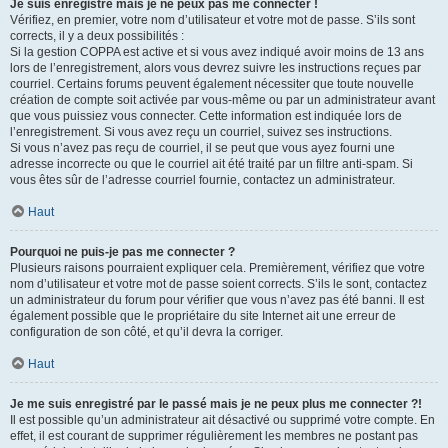
Je suis enregistré mais je ne peux pas me connecter !
Vérifiez, en premier, votre nom d’utilisateur et votre mot de passe. S’ils sont
corrects, il y a deux possibilités :
Si la gestion COPPA est active et si vous avez indiqué avoir moins de 13 ans
lors de l’enregistrement, alors vous devrez suivre les instructions reçues par
courriel. Certains forums peuvent également nécessiter que toute nouvelle
création de compte soit activée par vous-même ou par un administrateur avant
que vous puissiez vous connecter. Cette information est indiquée lors de
l’enregistrement. Si vous avez reçu un courriel, suivez ses instructions.
Si vous n’avez pas reçu de courriel, il se peut que vous ayez fourni une
adresse incorrecte ou que le courriel ait été traité par un filtre anti-spam. Si
vous êtes sûr de l’adresse courriel fournie, contactez un administrateur.
Haut
Pourquoi ne puis-je pas me connecter ?
Plusieurs raisons pourraient expliquer cela. Premièrement, vérifiez que votre
nom d’utilisateur et votre mot de passe soient corrects. S’ils le sont, contactez
un administrateur du forum pour vérifier que vous n’avez pas été banni. Il est
également possible que le propriétaire du site Internet ait une erreur de
configuration de son côté, et qu’il devra la corriger.
Haut
Je me suis enregistré par le passé mais je ne peux plus me connecter ?!
Il est possible qu’un administrateur ait désactivé ou supprimé votre compte. En
effet, il est courant de supprimer régulièrement les membres ne postant pas