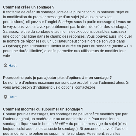
Comment créer un sondage ?
Il est facile de créer un sondage, lors de la publication d’un nouveau sujet ou
la modification du premier message d’un sujet (si vous en avez les
permissions), cliquez sur l’onglet
Sondage
sous la partie message (si vous ne
le voyez pas, vous n’avez probablement pas le droit de créer des sondages).
Saisissez le titre du sondage et au moins deux options possibles, saisissez
une option par ligne dans le champ des réponses. Vous pouvez aussi indiquer
le nombre de réponses qu’un utilisateur peut choisir lors de son vote dans
« Option(s) par l’utilisateur », limiter la durée en jours du sondage (mettre « 0 »
pour une durée illimitée) et enfin permettre aux utilisateurs de modifier leur
vote.
Haut
Pourquoi ne puis-je pas ajouter plus d’options à mon sondage ?
Le nombre d’options maximum par sondage est défini par l’administrateur. Si
vous avez besoin d’indiquer plus d’options, contactez-le.
Haut
Comment modifier ou supprimer un sondage ?
Comme pour les messages, les sondages ne peuvent être modifiés que par
l’auteur original, un modérateur ou un administrateur. Pour modifier un
sondage, cliquez sur le bouton
Modifier
du premier message du sujet (c’est
toujours celui auquel est associé le sondage). Si personne n’a voté, l’auteur
peut modifier une option ou supprimer le sondage. Autrement, seuls les