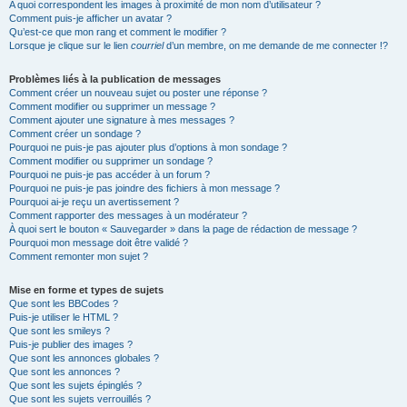
A quoi correspondent les images à proximité de mon nom d’utilisateur ?
Comment puis-je afficher un avatar ?
Qu’est-ce que mon rang et comment le modifier ?
Lorsque je clique sur le lien
courriel
d’un membre, on me demande de me connecter !?
Problèmes liés à la publication de messages
Comment créer un nouveau sujet ou poster une réponse ?
Comment modifier ou supprimer un message ?
Comment ajouter une signature à mes messages ?
Comment créer un sondage ?
Pourquoi ne puis-je pas ajouter plus d’options à mon sondage ?
Comment modifier ou supprimer un sondage ?
Pourquoi ne puis-je pas accéder à un forum ?
Pourquoi ne puis-je pas joindre des fichiers à mon message ?
Pourquoi ai-je reçu un avertissement ?
Comment rapporter des messages à un modérateur ?
À quoi sert le bouton « Sauvegarder » dans la page de rédaction de message ?
Pourquoi mon message doit être validé ?
Comment remonter mon sujet ?
Mise en forme et types de sujets
Que sont les BBCodes ?
Puis-je utiliser le HTML ?
Que sont les smileys ?
Puis-je publier des images ?
Que sont les annonces globales ?
Que sont les annonces ?
Que sont les sujets épinglés ?
Que sont les sujets verrouillés ?