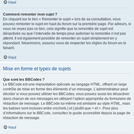
Haut
Comment remonter mon sujet ?
En cliquant sur le lien « Remonter le sujet » lors de sa consultation, vous
pouvez
remonter
le sujet en haut du forum sur la première page. Par ailleurs, si
vous ne voyez pas ce lien, cela signifie que la remontée de sujet est
désactivée ou que l’intervalle de temps pour autoriser la remontée n’est pas
atteint. Il est également possible de remonter un sujet simplement en y
répondant. Néanmoins, assurez-vous de respecter les règles du forum en le
faisant.
Haut
Mise en forme et types de sujets
Que sont les BBCodes ?
Le BBCode est une implantation spéciale au langage HTML, offrant un large
contrôle de mise en forme des éléments d’un message. L’administrateur peut
décider si vous pouvez utiliser les BBCodes, vous pouvez aussi les désactiver
dans chacun de vos messages en utilisant l’option appropriée du formulaire de
rédaction de message. Le BBCode lui-même est similaire au style HTML, mais
les balises sont incluses entre crochets [ et ] plutôt que < et >. Pour plus
d’informations sur le BBCode, consultez le guide accessible depuis la page de
rédaction de message.
Haut