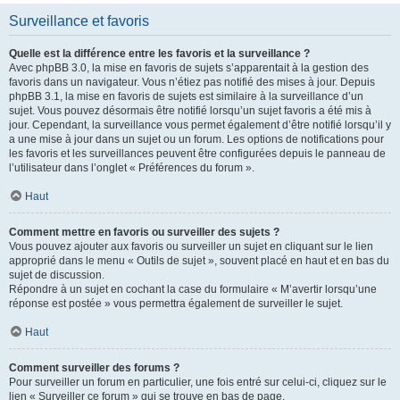
Surveillance et favoris
Quelle est la différence entre les favoris et la surveillance ?
Avec phpBB 3.0, la mise en favoris de sujets s’apparentait à la gestion des
favoris dans un navigateur. Vous n’étiez pas notifié des mises à jour. Depuis
phpBB 3.1, la mise en favoris de sujets est similaire à la surveillance d’un
sujet. Vous pouvez désormais être notifié lorsqu’un sujet favoris a été mis à
jour. Cependant, la surveillance vous permet également d’être notifié lorsqu’il y
a une mise à jour dans un sujet ou un forum. Les options de notifications pour
les favoris et les surveillances peuvent être configurées depuis le panneau de
l’utilisateur dans l’onglet « Préférences du forum ».
Haut
Comment mettre en favoris ou surveiller des sujets ?
Vous pouvez ajouter aux favoris ou surveiller un sujet en cliquant sur le lien
approprié dans le menu « Outils de sujet », souvent placé en haut et en bas du
sujet de discussion.
Répondre à un sujet en cochant la case du formulaire « M’avertir lorsqu’une
réponse est postée » vous permettra également de surveiller le sujet.
Haut
Comment surveiller des forums ?
Pour surveiller un forum en particulier, une fois entré sur celui-ci, cliquez sur le
lien « Surveiller ce forum » qui se trouve en bas de page.