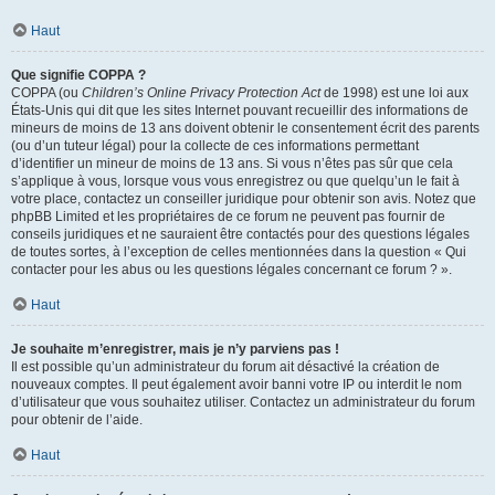
Haut
Que signifie COPPA ?
COPPA (ou
Children’s Online Privacy Protection Act
de 1998) est une loi aux
États-Unis qui dit que les sites Internet pouvant recueillir des informations de
mineurs de moins de 13 ans doivent obtenir le consentement écrit des parents
(ou d’un tuteur légal) pour la collecte de ces informations permettant
d’identifier un mineur de moins de 13 ans. Si vous n’êtes pas sûr que cela
s’applique à vous, lorsque vous vous enregistrez ou que quelqu’un le fait à
votre place, contactez un conseiller juridique pour obtenir son avis. Notez que
phpBB Limited et les propriétaires de ce forum ne peuvent pas fournir de
conseils juridiques et ne sauraient être contactés pour des questions légales
de toutes sortes, à l’exception de celles mentionnées dans la question « Qui
contacter pour les abus ou les questions légales concernant ce forum ? ».
Haut
Je souhaite m’enregistrer, mais je n’y parviens pas !
Il est possible qu’un administrateur du forum ait désactivé la création de
nouveaux comptes. Il peut également avoir banni votre IP ou interdit le nom
d’utilisateur que vous souhaitez utiliser. Contactez un administrateur du forum
pour obtenir de l’aide.
Haut