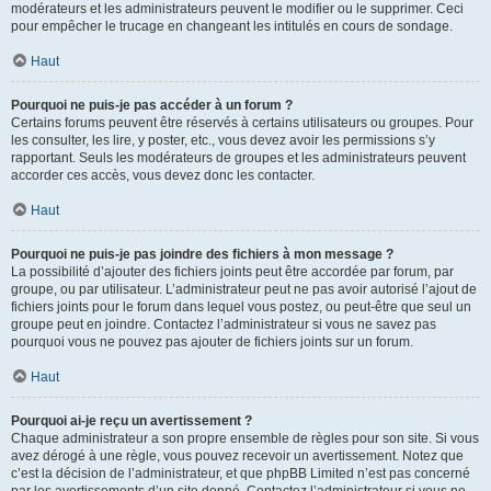
modérateurs et les administrateurs peuvent le modifier ou le supprimer. Ceci
pour empêcher le trucage en changeant les intitulés en cours de sondage.
Haut
Pourquoi ne puis-je pas accéder à un forum ?
Certains forums peuvent être réservés à certains utilisateurs ou groupes. Pour
les consulter, les lire, y poster, etc., vous devez avoir les permissions s’y
rapportant. Seuls les modérateurs de groupes et les administrateurs peuvent
accorder ces accès, vous devez donc les contacter.
Haut
Pourquoi ne puis-je pas joindre des fichiers à mon message ?
La possibilité d’ajouter des fichiers joints peut être accordée par forum, par
groupe, ou par utilisateur. L’administrateur peut ne pas avoir autorisé l’ajout de
fichiers joints pour le forum dans lequel vous postez, ou peut-être que seul un
groupe peut en joindre. Contactez l’administrateur si vous ne savez pas
pourquoi vous ne pouvez pas ajouter de fichiers joints sur un forum.
Haut
Pourquoi ai-je reçu un avertissement ?
Chaque administrateur a son propre ensemble de règles pour son site. Si vous
avez dérogé à une règle, vous pouvez recevoir un avertissement. Notez que
c’est la décision de l’administrateur, et que phpBB Limited n’est pas concerné