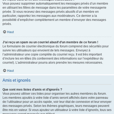
Vous pouvez supprimer automatiquement les messages privés d’un membre
en utilisant les filtres de message dans les paramètres de votre messagerie
privée. Si vous recevez des messages privés abusifs d’un membre en
particulier, rapportez les messages aux modérateurs. Ce dernier a la
possibilité d’empêcher complètement un membre d’envoyer des messages
privés.
Haut
J’ai reçu un spam ou un courriel abusif d’un membre de ce forum !
Le formulaire de courrier électronique du forum comprend des sécurités pour
suivre les utilisateurs qui envoient de tels messages. Envoyez à
l’administrateur une copie complète du courriel reçu. Il est très important
d’inclure les en-têtes (ils contiennent des informations sur l’expéditeur du
courriel). L’administrateur pourra alors prendre les mesures nécessaires.
Haut
Amis et ignorés
Que sont mes listes d’amis et d’ignorés ?
Vous pouvez utiliser ces listes pour organiser les autres membres du forum.
Les membres ajoutés à votre liste d’amis seront affichés dans votre panneau
de l’utilisateur pour un accès rapide, voir leur état de connexion et leur envoyer
des messages privés. Selon les thèmes graphiques, leurs messages peuvent
être mis en valeur. Si vous ajoutez un utilisateur à votre liste d’ignorés, tous ses