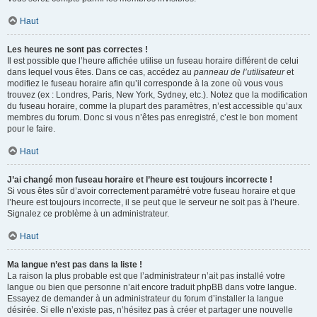
Haut
Les heures ne sont pas correctes !
Il est possible que l’heure affichée utilise un fuseau horaire différent de celui
dans lequel vous êtes. Dans ce cas, accédez au
panneau de l’utilisateur
et
modifiez le fuseau horaire afin qu’il corresponde à la zone où vous vous
trouvez (ex : Londres, Paris, New York, Sydney, etc.). Notez que la modification
du fuseau horaire, comme la plupart des paramètres, n’est accessible qu’aux
membres du forum. Donc si vous n’êtes pas enregistré, c’est le bon moment
pour le faire.
Haut
J’ai changé mon fuseau horaire et l’heure est toujours incorrecte !
Si vous êtes sûr d’avoir correctement paramétré votre fuseau horaire et que
l’heure est toujours incorrecte, il se peut que le serveur ne soit pas à l’heure.
Signalez ce problème à un administrateur.
Haut
Ma langue n’est pas dans la liste !
La raison la plus probable est que l’administrateur n’ait pas installé votre
langue ou bien que personne n’ait encore traduit phpBB dans votre langue.
Essayez de demander à un administrateur du forum d’installer la langue
désirée. Si elle n’existe pas, n’hésitez pas à créer et partager une nouvelle