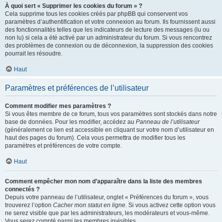
À quoi sert « Supprimer les cookies du forum » ?
Cela supprime tous les cookies créés par phpBB qui conservent vos
paramètres d’authentification et votre connexion au forum. Ils fournissent aussi
des fonctionnalités telles que les indicateurs de lecture des messages (lu ou
non lu) si cela a été activé par un administrateur du forum. Si vous rencontrez
des problèmes de connexion ou de déconnexion, la suppression des cookies
pourrait les résoudre.
Haut
Paramètres et préférences de l’utilisateur
Comment modifier mes paramètres ?
Si vous êtes membre de ce forum, tous vos paramètres sont stockés dans notre
base de données. Pour les modifier, accédez au
Panneau de l’utilisateur
(généralement ce lien est accessible en cliquant sur votre nom d’utilisateur en
haut des pages du forum). Cela vous permettra de modifier tous les
paramètres et préférences de votre compte.
Haut
Comment empêcher mon nom d’apparaître dans la liste des membres
connectés ?
Depuis votre panneau de l’utilisateur, onglet « Préférences du forum », vous
trouverez l’option
Cacher mon statut en ligne
. Si vous activez cette option vous
ne serez visible que par les administrateurs, les modérateurs et vous-même.
Vous serez compté parmi les membres invisibles.