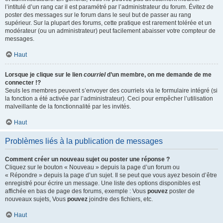
l’intitulé d’un rang car il est paramétré par l’administrateur du forum. Évitez de
poster des messages sur le forum dans le seul but de passer au rang
supérieur. Sur la plupart des forums, cette pratique est rarement tolérée et un
modérateur (ou un administrateur) peut facilement abaisser votre compteur de
messages.
Haut
Lorsque je clique sur le lien
courriel
d’un membre, on me demande de me
connecter !?
Seuls les membres peuvent s’envoyer des courriels via le formulaire intégré (si
la fonction a été activée par l’administrateur). Ceci pour empêcher l’utilisation
malveillante de la fonctionnalité par les invités.
Haut
Problèmes liés à la publication de messages
Comment créer un nouveau sujet ou poster une réponse ?
Cliquez sur le bouton « Nouveau » depuis la page d’un forum ou
« Répondre » depuis la page d’un sujet. Il se peut que vous ayez besoin d’être
enregistré pour écrire un message. Une liste des options disponibles est
affichée en bas de page des forums, exemple : Vous
pouvez
poster de
nouveaux sujets, Vous
pouvez
joindre des fichiers, etc.
Haut