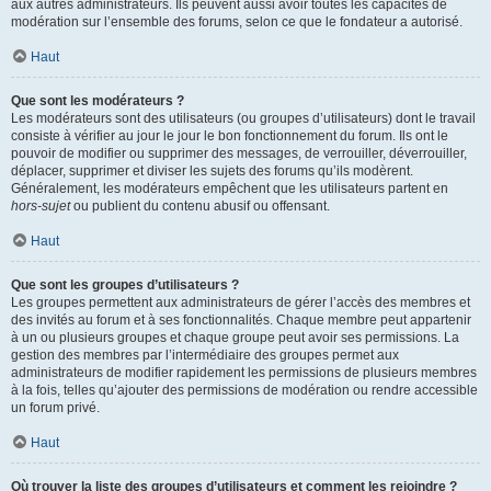
aux autres administrateurs. Ils peuvent aussi avoir toutes les capacités de
modération sur l’ensemble des forums, selon ce que le fondateur a autorisé.
Haut
Que sont les modérateurs ?
Les modérateurs sont des utilisateurs (ou groupes d’utilisateurs) dont le travail
consiste à vérifier au jour le jour le bon fonctionnement du forum. Ils ont le
pouvoir de modifier ou supprimer des messages, de verrouiller, déverrouiller,
déplacer, supprimer et diviser les sujets des forums qu’ils modèrent.
Généralement, les modérateurs empêchent que les utilisateurs partent en
hors-sujet
ou publient du contenu abusif ou offensant.
Haut
Que sont les groupes d’utilisateurs ?
Les groupes permettent aux administrateurs de gérer l’accès des membres et
des invités au forum et à ses fonctionnalités. Chaque membre peut appartenir
à un ou plusieurs groupes et chaque groupe peut avoir ses permissions. La
gestion des membres par l’intermédiaire des groupes permet aux
administrateurs de modifier rapidement les permissions de plusieurs membres
à la fois, telles qu’ajouter des permissions de modération ou rendre accessible
un forum privé.
Haut
Où trouver la liste des groupes d’utilisateurs et comment les rejoindre ?