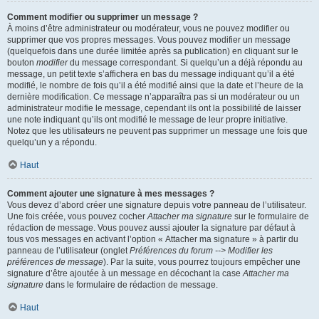
Comment modifier ou supprimer un message ?
À moins d’être administrateur ou modérateur, vous ne pouvez modifier ou
supprimer que vos propres messages. Vous pouvez modifier un message
(quelquefois dans une durée limitée après sa publication) en cliquant sur le
bouton
modifier
du message correspondant. Si quelqu’un a déjà répondu au
message, un petit texte s’affichera en bas du message indiquant qu’il a été
modifié, le nombre de fois qu’il a été modifié ainsi que la date et l’heure de la
dernière modification. Ce message n’apparaîtra pas si un modérateur ou un
administrateur modifie le message, cependant ils ont la possibilité de laisser
une note indiquant qu’ils ont modifié le message de leur propre initiative.
Notez que les utilisateurs ne peuvent pas supprimer un message une fois que
quelqu’un y a répondu.
Haut
Comment ajouter une signature à mes messages ?
Vous devez d’abord créer une signature depuis votre panneau de l’utilisateur.
Une fois créée, vous pouvez cocher
Attacher ma signature
sur le formulaire de
rédaction de message. Vous pouvez aussi ajouter la signature par défaut à
tous vos messages en activant l’option « Attacher ma signature » à partir du
panneau de l’utilisateur (onglet
Préférences du forum --> Modifier les
préférences de message
). Par la suite, vous pourrez toujours empêcher une
signature d’être ajoutée à un message en décochant la case
Attacher ma
signature
dans le formulaire de rédaction de message.
Haut