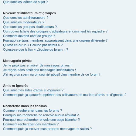
Que sont les icônes de sujet ?
Niveaux d’utilisateurs et groupes
Que sont les administrateurs ?
Que sont les modérateurs ?
Que sont les groupes d’utilisateurs ?
Où trouver la liste des groupes d’utilisateurs et comment les rejoindre ?
Comment devenir chef de groupe ?
Pourquoi certains membres apparaissent dans une couleur différente ?
Qu’est-ce qu’un « Groupe par défaut » ?
Qu’est-ce que le lien « L’équipe du forum » ?
Messagerie privée
Je ne peux pas envoyer de messages privés !
Je reçois sans arrêt des messages indésirables !
J’ai reçu un spam ou un courriel abusif d’un membre de ce forum !
Amis et ignorés
Que sont mes listes d’amis et d’ignorés ?
Comment puis-je ajouter/supprimer des utilisateurs de ma liste d’amis ou d’ignorés ?
Recherche dans les forums
Comment rechercher dans les forums ?
Pourquoi ma recherche ne renvoie aucun résultat ?
Pourquoi ma recherche renvoie une page blanche ?!
Comment rechercher des membres ?
Comment puis-je trouver mes propres messages et sujets ?