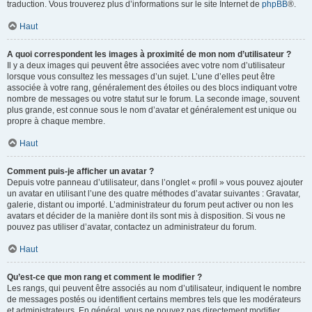
traduction. Vous trouverez plus d’informations sur le site Internet de
phpBB
®.
Haut
A quoi correspondent les images à proximité de mon nom d’utilisateur ?
Il y a deux images qui peuvent être associées avec votre nom d’utilisateur
lorsque vous consultez les messages d’un sujet. L’une d’elles peut être
associée à votre rang, généralement des étoiles ou des blocs indiquant votre
nombre de messages ou votre statut sur le forum. La seconde image, souvent
plus grande, est connue sous le nom d’avatar et généralement est unique ou
propre à chaque membre.
Haut
Comment puis-je afficher un avatar ?
Depuis votre panneau d’utilisateur, dans l’onglet « profil » vous pouvez ajouter
un avatar en utilisant l’une des quatre méthodes d’avatar suivantes : Gravatar,
galerie, distant ou importé. L’administrateur du forum peut activer ou non les
avatars et décider de la manière dont ils sont mis à disposition. Si vous ne
pouvez pas utiliser d’avatar, contactez un administrateur du forum.
Haut
Qu’est-ce que mon rang et comment le modifier ?
Les rangs, qui peuvent être associés au nom d’utilisateur, indiquent le nombre
de messages postés ou identifient certains membres tels que les modérateurs
et administrateurs. En général, vous ne pouvez pas directement modifier