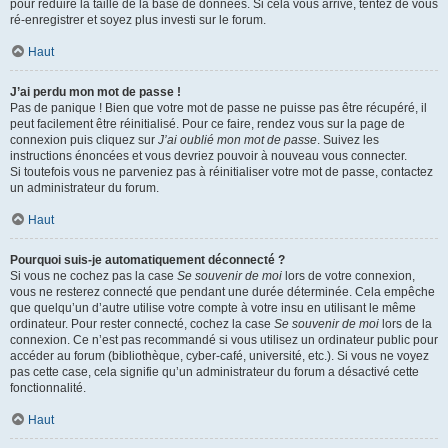
pour réduire la taille de la base de données. Si cela vous arrive, tentez de vous
ré-enregistrer et soyez plus investi sur le forum.
Haut
J’ai perdu mon mot de passe !
Pas de panique ! Bien que votre mot de passe ne puisse pas être récupéré, il
peut facilement être réinitialisé. Pour ce faire, rendez vous sur la page de
connexion puis cliquez sur
J’ai oublié mon mot de passe
. Suivez les
instructions énoncées et vous devriez pouvoir à nouveau vous connecter.
Si toutefois vous ne parveniez pas à réinitialiser votre mot de passe, contactez
un administrateur du forum.
Haut
Pourquoi suis-je automatiquement déconnecté ?
Si vous ne cochez pas la case
Se souvenir de moi
lors de votre connexion,
vous ne resterez connecté que pendant une durée déterminée. Cela empêche
que quelqu’un d’autre utilise votre compte à votre insu en utilisant le même
ordinateur. Pour rester connecté, cochez la case
Se souvenir de moi
lors de la
connexion. Ce n’est pas recommandé si vous utilisez un ordinateur public pour
accéder au forum (bibliothèque, cyber-café, université, etc.). Si vous ne voyez
pas cette case, cela signifie qu’un administrateur du forum a désactivé cette
fonctionnalité.
Haut