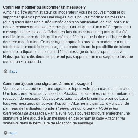
Comment modifier ou supprimer un message ?
À moins d’être administrateur ou modérateur, vous ne pouvez modifier ou
supprimer que vos propres messages. Vous pouvez modifier un message
(quelquefois dans une durée limitée après sa publication) en cliquant sur le
bouton
modifier
du message correspondant. Si quelqu’un a déjà répondu au
message, un petit texte s’affichera en bas du message indiquant qu’il a été
modifié, le nombre de fois qu’il a été modifié ainsi que la date et l’heure de la
dernière modification. Ce message n’apparaîtra pas si un modérateur ou un
administrateur modifie le message, cependant ils ont la possibilité de laisser
une note indiquant qu’ils ont modifié le message de leur propre initiative.
Notez que les utilisateurs ne peuvent pas supprimer un message une fois que
quelqu’un y a répondu.
Haut
Comment ajouter une signature à mes messages ?
Vous devez d’abord créer une signature depuis votre panneau de l’utilisateur.
Une fois créée, vous pouvez cocher
Attacher ma signature
sur le formulaire de
rédaction de message. Vous pouvez aussi ajouter la signature par défaut à
tous vos messages en activant l’option « Attacher ma signature » à partir du
panneau de l’utilisateur (onglet
Préférences du forum --> Modifier les
préférences de message
). Par la suite, vous pourrez toujours empêcher une
signature d’être ajoutée à un message en décochant la case
Attacher ma
signature
dans le formulaire de rédaction de message.
Haut