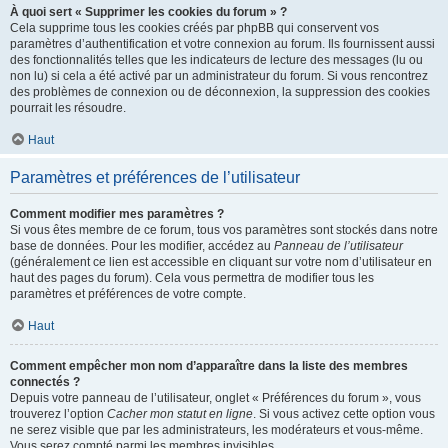
À quoi sert « Supprimer les cookies du forum » ?
Cela supprime tous les cookies créés par phpBB qui conservent vos
paramètres d’authentification et votre connexion au forum. Ils fournissent aussi
des fonctionnalités telles que les indicateurs de lecture des messages (lu ou
non lu) si cela a été activé par un administrateur du forum. Si vous rencontrez
des problèmes de connexion ou de déconnexion, la suppression des cookies
pourrait les résoudre.
Haut
Paramètres et préférences de l’utilisateur
Comment modifier mes paramètres ?
Si vous êtes membre de ce forum, tous vos paramètres sont stockés dans notre
base de données. Pour les modifier, accédez au
Panneau de l’utilisateur
(généralement ce lien est accessible en cliquant sur votre nom d’utilisateur en
haut des pages du forum). Cela vous permettra de modifier tous les
paramètres et préférences de votre compte.
Haut
Comment empêcher mon nom d’apparaître dans la liste des membres
connectés ?
Depuis votre panneau de l’utilisateur, onglet « Préférences du forum », vous
trouverez l’option
Cacher mon statut en ligne
. Si vous activez cette option vous
ne serez visible que par les administrateurs, les modérateurs et vous-même.
Vous serez compté parmi les membres invisibles.