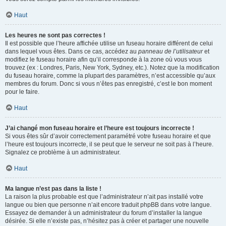
Haut
Les heures ne sont pas correctes !
Il est possible que l’heure affichée utilise un fuseau horaire différent de celui
dans lequel vous êtes. Dans ce cas, accédez au
panneau de l’utilisateur
et
modifiez le fuseau horaire afin qu’il corresponde à la zone où vous vous
trouvez (ex : Londres, Paris, New York, Sydney, etc.). Notez que la modification
du fuseau horaire, comme la plupart des paramètres, n’est accessible qu’aux
membres du forum. Donc si vous n’êtes pas enregistré, c’est le bon moment
pour le faire.
Haut
J’ai changé mon fuseau horaire et l’heure est toujours incorrecte !
Si vous êtes sûr d’avoir correctement paramétré votre fuseau horaire et que
l’heure est toujours incorrecte, il se peut que le serveur ne soit pas à l’heure.
Signalez ce problème à un administrateur.
Haut
Ma langue n’est pas dans la liste !
La raison la plus probable est que l’administrateur n’ait pas installé votre
langue ou bien que personne n’ait encore traduit phpBB dans votre langue.
Essayez de demander à un administrateur du forum d’installer la langue
désirée. Si elle n’existe pas, n’hésitez pas à créer et partager une nouvelle