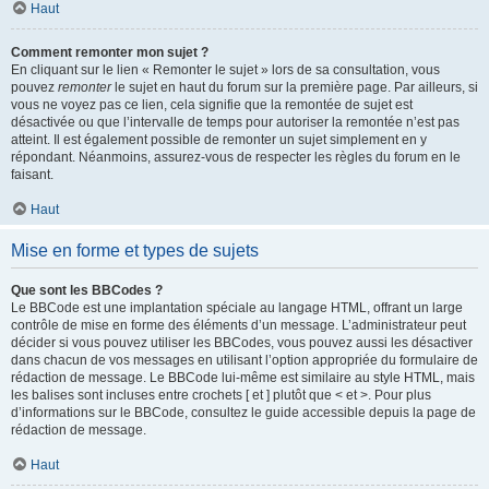
Haut
Comment remonter mon sujet ?
En cliquant sur le lien « Remonter le sujet » lors de sa consultation, vous
pouvez
remonter
le sujet en haut du forum sur la première page. Par ailleurs, si
vous ne voyez pas ce lien, cela signifie que la remontée de sujet est
désactivée ou que l’intervalle de temps pour autoriser la remontée n’est pas
atteint. Il est également possible de remonter un sujet simplement en y
répondant. Néanmoins, assurez-vous de respecter les règles du forum en le
faisant.
Haut
Mise en forme et types de sujets
Que sont les BBCodes ?
Le BBCode est une implantation spéciale au langage HTML, offrant un large
contrôle de mise en forme des éléments d’un message. L’administrateur peut
décider si vous pouvez utiliser les BBCodes, vous pouvez aussi les désactiver
dans chacun de vos messages en utilisant l’option appropriée du formulaire de
rédaction de message. Le BBCode lui-même est similaire au style HTML, mais
les balises sont incluses entre crochets [ et ] plutôt que < et >. Pour plus
d’informations sur le BBCode, consultez le guide accessible depuis la page de
rédaction de message.
Haut