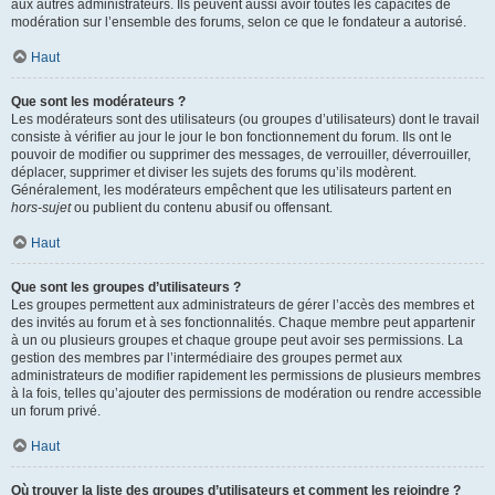
aux autres administrateurs. Ils peuvent aussi avoir toutes les capacités de
modération sur l’ensemble des forums, selon ce que le fondateur a autorisé.
Haut
Que sont les modérateurs ?
Les modérateurs sont des utilisateurs (ou groupes d’utilisateurs) dont le travail
consiste à vérifier au jour le jour le bon fonctionnement du forum. Ils ont le
pouvoir de modifier ou supprimer des messages, de verrouiller, déverrouiller,
déplacer, supprimer et diviser les sujets des forums qu’ils modèrent.
Généralement, les modérateurs empêchent que les utilisateurs partent en
hors-sujet
ou publient du contenu abusif ou offensant.
Haut
Que sont les groupes d’utilisateurs ?
Les groupes permettent aux administrateurs de gérer l’accès des membres et
des invités au forum et à ses fonctionnalités. Chaque membre peut appartenir
à un ou plusieurs groupes et chaque groupe peut avoir ses permissions. La
gestion des membres par l’intermédiaire des groupes permet aux
administrateurs de modifier rapidement les permissions de plusieurs membres
à la fois, telles qu’ajouter des permissions de modération ou rendre accessible
un forum privé.
Haut
Où trouver la liste des groupes d’utilisateurs et comment les rejoindre ?