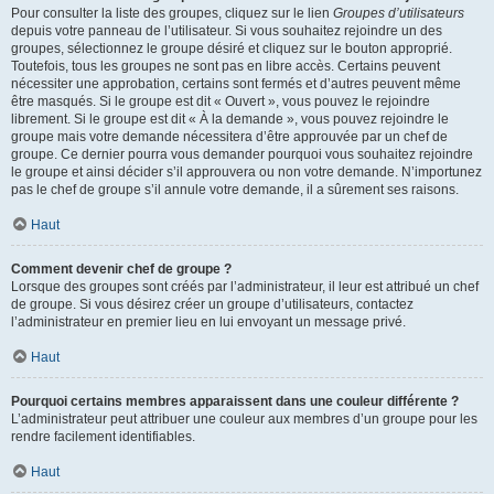
Pour consulter la liste des groupes, cliquez sur le lien
Groupes d’utilisateurs
depuis votre panneau de l’utilisateur. Si vous souhaitez rejoindre un des
groupes, sélectionnez le groupe désiré et cliquez sur le bouton approprié.
Toutefois, tous les groupes ne sont pas en libre accès. Certains peuvent
nécessiter une approbation, certains sont fermés et d’autres peuvent même
être masqués. Si le groupe est dit « Ouvert », vous pouvez le rejoindre
librement. Si le groupe est dit « À la demande », vous pouvez rejoindre le
groupe mais votre demande nécessitera d’être approuvée par un chef de
groupe. Ce dernier pourra vous demander pourquoi vous souhaitez rejoindre
le groupe et ainsi décider s’il approuvera ou non votre demande. N’importunez
pas le chef de groupe s’il annule votre demande, il a sûrement ses raisons.
Haut
Comment devenir chef de groupe ?
Lorsque des groupes sont créés par l’administrateur, il leur est attribué un chef
de groupe. Si vous désirez créer un groupe d’utilisateurs, contactez
l’administrateur en premier lieu en lui envoyant un message privé.
Haut
Pourquoi certains membres apparaissent dans une couleur différente ?
L’administrateur peut attribuer une couleur aux membres d’un groupe pour les
rendre facilement identifiables.
Haut