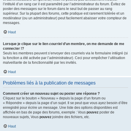
l’intitulé d’un rang car il est paramétré par l’administrateur du forum. Évitez de
poster des messages sur le forum dans le seul but de passer au rang
supérieur. Sur la plupart des forums, cette pratique est rarement tolérée et un
modérateur (ou un administrateur) peut facilement abaisser votre compteur de
messages.
Haut
Lorsque je clique sur le lien
courriel
d’un membre, on me demande de me
connecter !?
Seuls les membres peuvent s’envoyer des courriels via le formulaire intégré (si
la fonction a été activée par l’administrateur). Ceci pour empêcher l’utilisation
malveillante de la fonctionnalité par les invités.
Haut
Problèmes liés à la publication de messages
Comment créer un nouveau sujet ou poster une réponse ?
Cliquez sur le bouton « Nouveau » depuis la page d’un forum ou
« Répondre » depuis la page d’un sujet. Il se peut que vous ayez besoin d’être
enregistré pour écrire un message. Une liste des options disponibles est
affichée en bas de page des forums, exemple : Vous
pouvez
poster de
nouveaux sujets, Vous
pouvez
joindre des fichiers, etc.
Haut