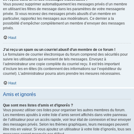
Vous pouvez supprimer automatiquement les messages privés d’un membre
en utilisant les filtres de message dans les paramètres de votre messagerie
privée. Si vous recevez des messages privés abusifs d’un membre en
particulier, rapportez les messages aux modérateurs. Ce dernier a la
possibilité d’empêcher complètement un membre d’envoyer des messages
privés.
Haut
J’ai reçu un spam ou un courriel abusif d’un membre de ce forum !
Le formulaire de courrier électronique du forum comprend des sécurités pour
suivre les utilisateurs qui envoient de tels messages. Envoyez à
l’administrateur une copie complète du courriel reçu. Il est très important
d’inclure les en-têtes (ils contiennent des informations sur l’expéditeur du
courriel). L’administrateur pourra alors prendre les mesures nécessaires.
Haut
Amis et ignorés
Que sont mes listes d’amis et d’ignorés ?
Vous pouvez utiliser ces listes pour organiser les autres membres du forum.
Les membres ajoutés à votre liste d’amis seront affichés dans votre panneau
de l’utilisateur pour un accès rapide, voir leur état de connexion et leur envoyer
des messages privés. Selon les thèmes graphiques, leurs messages peuvent
être mis en valeur. Si vous ajoutez un utilisateur à votre liste d’ignorés, tous ses