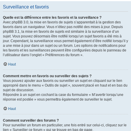
Surveillance et favoris
Quelle est la différence entre les favoris et la surveillance ?
Avec phpBB 3.0, la mise en favoris de sujets s’apparentait à la gestion des
favoris dans un navigateur. Vous n’étiez pas notifié des mises à jour. Depuis
phpBB 3.1, la mise en favoris de sujets est similaire à la surveillance d’un
sujet. Vous pouvez désormais être notifié lorsqu’un sujet favoris a été mis à
jour. Cependant, la surveillance vous permet également d’être notifié lorsqu’il y
a une mise à jour dans un sujet ou un forum. Les options de notifications pour
les favoris et les surveillances peuvent être configurées depuis le panneau de
l’utilisateur dans l’onglet « Préférences du forum ».
Haut
Comment mettre en favoris ou surveiller des sujets ?
Vous pouvez ajouter aux favoris ou surveiller un sujet en cliquant sur le lien
approprié dans le menu « Outils de sujet », souvent placé en haut et en bas du
sujet de discussion.
Répondre à un sujet en cochant la case du formulaire « M’avertir lorsqu’une
réponse est postée » vous permettra également de surveiller le sujet.
Haut
Comment surveiller des forums ?
Pour surveiller un forum en particulier, une fois entré sur celui-ci, cliquez sur le
lien « Surveiller ce forum » qui se trouve en bas de page.