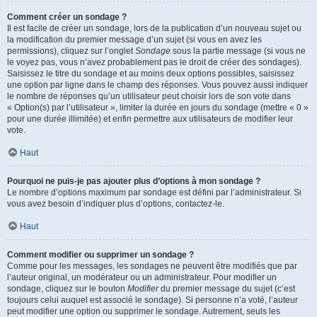
Comment créer un sondage ?
Il est facile de créer un sondage, lors de la publication d’un nouveau sujet ou
la modification du premier message d’un sujet (si vous en avez les
permissions), cliquez sur l’onglet
Sondage
sous la partie message (si vous ne
le voyez pas, vous n’avez probablement pas le droit de créer des sondages).
Saisissez le titre du sondage et au moins deux options possibles, saisissez
une option par ligne dans le champ des réponses. Vous pouvez aussi indiquer
le nombre de réponses qu’un utilisateur peut choisir lors de son vote dans
« Option(s) par l’utilisateur », limiter la durée en jours du sondage (mettre « 0 »
pour une durée illimitée) et enfin permettre aux utilisateurs de modifier leur
vote.
Haut
Pourquoi ne puis-je pas ajouter plus d’options à mon sondage ?
Le nombre d’options maximum par sondage est défini par l’administrateur. Si
vous avez besoin d’indiquer plus d’options, contactez-le.
Haut
Comment modifier ou supprimer un sondage ?
Comme pour les messages, les sondages ne peuvent être modifiés que par
l’auteur original, un modérateur ou un administrateur. Pour modifier un
sondage, cliquez sur le bouton
Modifier
du premier message du sujet (c’est
toujours celui auquel est associé le sondage). Si personne n’a voté, l’auteur
peut modifier une option ou supprimer le sondage. Autrement, seuls les