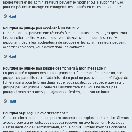
modérateurs et les administrateurs peuvent le modifier ou le supprimer. Ceci
pour empêcher le trucage en changeant les intitulés en cours de sondage.
Haut
Pourquoi ne puis-je pas accéder à un forum ?
Certains forums peuvent être réservés à certains utilisateurs ou groupes. Pour
les consulter, les lire, y poster, etc., vous devez avoir les permissions s’y
rapportant. Seuls les modérateurs de groupes et les administrateurs peuvent
accorder ces accès, vous devez donc les contacter.
Haut
Pourquoi ne puis-je pas joindre des fichiers à mon message ?
La possibilité d’ajouter des fichiers joints peut être accordée par forum, par
groupe, ou par utilisateur. L’administrateur peut ne pas avoir autorisé l’ajout de
fichiers joints pour le forum dans lequel vous postez, ou peut-être que seul un
groupe peut en joindre. Contactez l’administrateur si vous ne savez pas
pourquoi vous ne pouvez pas ajouter de fichiers joints sur un forum.
Haut
Pourquoi ai-je reçu un avertissement ?
Chaque administrateur a son propre ensemble de règles pour son site. Si vous
avez dérogé à une règle, vous pouvez recevoir un avertissement. Notez que
c’est la décision de l’administrateur, et que phpBB Limited n’est pas concerné