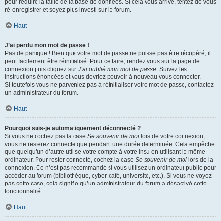
pour réduire la taille de la base de données. Si cela vous arrive, tentez de vous
ré-enregistrer et soyez plus investi sur le forum.
Haut
J’ai perdu mon mot de passe !
Pas de panique ! Bien que votre mot de passe ne puisse pas être récupéré, il
peut facilement être réinitialisé. Pour ce faire, rendez vous sur la page de
connexion puis cliquez sur
J’ai oublié mon mot de passe
. Suivez les
instructions énoncées et vous devriez pouvoir à nouveau vous connecter.
Si toutefois vous ne parveniez pas à réinitialiser votre mot de passe, contactez
un administrateur du forum.
Haut
Pourquoi suis-je automatiquement déconnecté ?
Si vous ne cochez pas la case
Se souvenir de moi
lors de votre connexion,
vous ne resterez connecté que pendant une durée déterminée. Cela empêche
que quelqu’un d’autre utilise votre compte à votre insu en utilisant le même
ordinateur. Pour rester connecté, cochez la case
Se souvenir de moi
lors de la
connexion. Ce n’est pas recommandé si vous utilisez un ordinateur public pour
accéder au forum (bibliothèque, cyber-café, université, etc.). Si vous ne voyez
pas cette case, cela signifie qu’un administrateur du forum a désactivé cette
fonctionnalité.
Haut