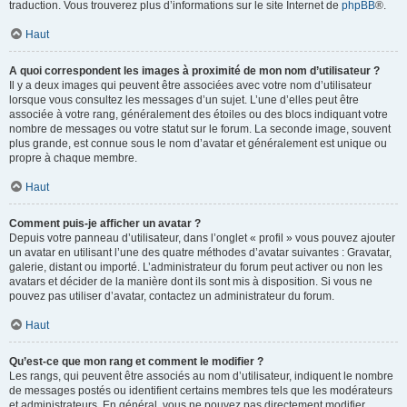
traduction. Vous trouverez plus d’informations sur le site Internet de
phpBB
®.
Haut
A quoi correspondent les images à proximité de mon nom d’utilisateur ?
Il y a deux images qui peuvent être associées avec votre nom d’utilisateur
lorsque vous consultez les messages d’un sujet. L’une d’elles peut être
associée à votre rang, généralement des étoiles ou des blocs indiquant votre
nombre de messages ou votre statut sur le forum. La seconde image, souvent
plus grande, est connue sous le nom d’avatar et généralement est unique ou
propre à chaque membre.
Haut
Comment puis-je afficher un avatar ?
Depuis votre panneau d’utilisateur, dans l’onglet « profil » vous pouvez ajouter
un avatar en utilisant l’une des quatre méthodes d’avatar suivantes : Gravatar,
galerie, distant ou importé. L’administrateur du forum peut activer ou non les
avatars et décider de la manière dont ils sont mis à disposition. Si vous ne
pouvez pas utiliser d’avatar, contactez un administrateur du forum.
Haut
Qu’est-ce que mon rang et comment le modifier ?
Les rangs, qui peuvent être associés au nom d’utilisateur, indiquent le nombre
de messages postés ou identifient certains membres tels que les modérateurs
et administrateurs. En général, vous ne pouvez pas directement modifier