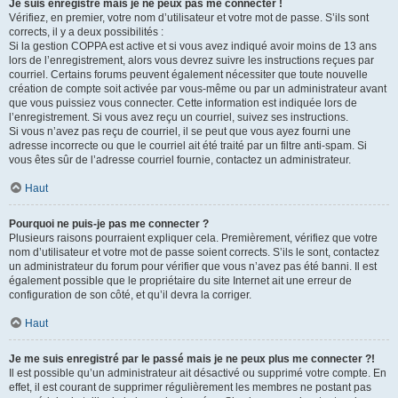
Je suis enregistré mais je ne peux pas me connecter !
Vérifiez, en premier, votre nom d’utilisateur et votre mot de passe. S’ils sont
corrects, il y a deux possibilités :
Si la gestion COPPA est active et si vous avez indiqué avoir moins de 13 ans
lors de l’enregistrement, alors vous devrez suivre les instructions reçues par
courriel. Certains forums peuvent également nécessiter que toute nouvelle
création de compte soit activée par vous-même ou par un administrateur avant
que vous puissiez vous connecter. Cette information est indiquée lors de
l’enregistrement. Si vous avez reçu un courriel, suivez ses instructions.
Si vous n’avez pas reçu de courriel, il se peut que vous ayez fourni une
adresse incorrecte ou que le courriel ait été traité par un filtre anti-spam. Si
vous êtes sûr de l’adresse courriel fournie, contactez un administrateur.
Haut
Pourquoi ne puis-je pas me connecter ?
Plusieurs raisons pourraient expliquer cela. Premièrement, vérifiez que votre
nom d’utilisateur et votre mot de passe soient corrects. S’ils le sont, contactez
un administrateur du forum pour vérifier que vous n’avez pas été banni. Il est
également possible que le propriétaire du site Internet ait une erreur de
configuration de son côté, et qu’il devra la corriger.
Haut
Je me suis enregistré par le passé mais je ne peux plus me connecter ?!
Il est possible qu’un administrateur ait désactivé ou supprimé votre compte. En
effet, il est courant de supprimer régulièrement les membres ne postant pas