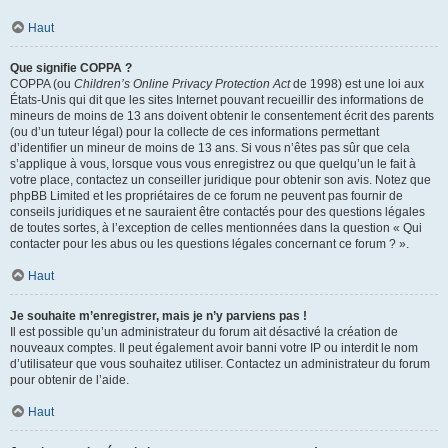
Haut
Que signifie COPPA ?
COPPA (ou
Children’s Online Privacy Protection Act
de 1998) est une loi aux
États-Unis qui dit que les sites Internet pouvant recueillir des informations de
mineurs de moins de 13 ans doivent obtenir le consentement écrit des parents
(ou d’un tuteur légal) pour la collecte de ces informations permettant
d’identifier un mineur de moins de 13 ans. Si vous n’êtes pas sûr que cela
s’applique à vous, lorsque vous vous enregistrez ou que quelqu’un le fait à
votre place, contactez un conseiller juridique pour obtenir son avis. Notez que
phpBB Limited et les propriétaires de ce forum ne peuvent pas fournir de
conseils juridiques et ne sauraient être contactés pour des questions légales
de toutes sortes, à l’exception de celles mentionnées dans la question « Qui
contacter pour les abus ou les questions légales concernant ce forum ? ».
Haut
Je souhaite m’enregistrer, mais je n’y parviens pas !
Il est possible qu’un administrateur du forum ait désactivé la création de
nouveaux comptes. Il peut également avoir banni votre IP ou interdit le nom
d’utilisateur que vous souhaitez utiliser. Contactez un administrateur du forum
pour obtenir de l’aide.
Haut