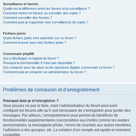
Surveillance et favoris
Quelle est la différence entre les favoris et la surveillance ?
Comment mettre en favoris ou surveiller des sujets ?
Comment surveiller des forums ?
Comment puis-je supprimer mes surveillances de sujets ?
Fichiers joints
Quels fichiers joints sont autorisés sur ce forum ?
Comment trouver tous mes fichiers joints ?
Concernant phpBB
Qui a développé ce logiciel de forum ?
Pourquoi la fonctionnalité X n’est pas disponible ?
Qui contacter pour les abus ou les questions légales concernant ce forum ?
Comment puis-je contacter un administrateur du forum ?
Problèmes de connexion et d’enregistrement
Pourquoi dois-je m’enregistrer ?
Vous pouvez ne pas le faire, mais l’administrateur du forum peut avoir
configuré les forums afin qu’il soit nécessaire de s’enregistrer pour poster des
messages. Par ailleurs, l’enregistrement vous permet de bénéficier de
fonctionnalités supplémentaires inaccessibles aux invités comme les avatars
personnalisés, la messagerie privée, l’envoi de courriels aux autres membres,
l’adhésion à des groupes, etc. La création d’un compte est rapide et vivement
conseillée.