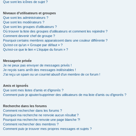
Que sont les icônes de sujet ?
Niveaux d’utilisateurs et groupes
Que sont les administrateurs ?
Que sont les modérateurs ?
Que sont les groupes d’utilisateurs ?
Où trouver la liste des groupes d’utilisateurs et comment les rejoindre ?
Comment devenir chef de groupe ?
Pourquoi certains membres apparaissent dans une couleur différente ?
Qu’est-ce qu’un « Groupe par défaut » ?
Qu’est-ce que le lien « L’équipe du forum » ?
Messagerie privée
Je ne peux pas envoyer de messages privés !
Je reçois sans arrêt des messages indésirables !
J’ai reçu un spam ou un courriel abusif d’un membre de ce forum !
Amis et ignorés
Que sont mes listes d’amis et d’ignorés ?
Comment puis-je ajouter/supprimer des utilisateurs de ma liste d’amis ou d’ignorés ?
Recherche dans les forums
Comment rechercher dans les forums ?
Pourquoi ma recherche ne renvoie aucun résultat ?
Pourquoi ma recherche renvoie une page blanche ?!
Comment rechercher des membres ?
Comment puis-je trouver mes propres messages et sujets ?