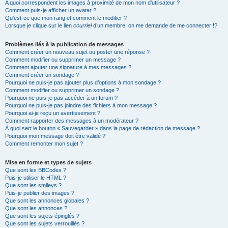
A quoi correspondent les images à proximité de mon nom d’utilisateur ?
Comment puis-je afficher un avatar ?
Qu’est-ce que mon rang et comment le modifier ?
Lorsque je clique sur le lien
courriel
d’un membre, on me demande de me connecter !?
Problèmes liés à la publication de messages
Comment créer un nouveau sujet ou poster une réponse ?
Comment modifier ou supprimer un message ?
Comment ajouter une signature à mes messages ?
Comment créer un sondage ?
Pourquoi ne puis-je pas ajouter plus d’options à mon sondage ?
Comment modifier ou supprimer un sondage ?
Pourquoi ne puis-je pas accéder à un forum ?
Pourquoi ne puis-je pas joindre des fichiers à mon message ?
Pourquoi ai-je reçu un avertissement ?
Comment rapporter des messages à un modérateur ?
À quoi sert le bouton « Sauvegarder » dans la page de rédaction de message ?
Pourquoi mon message doit être validé ?
Comment remonter mon sujet ?
Mise en forme et types de sujets
Que sont les BBCodes ?
Puis-je utiliser le HTML ?
Que sont les smileys ?
Puis-je publier des images ?
Que sont les annonces globales ?
Que sont les annonces ?
Que sont les sujets épinglés ?
Que sont les sujets verrouillés ?