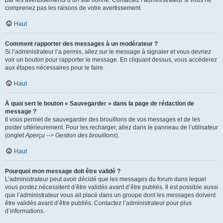
par les avertissements d’un site donné. Contactez l’administrateur si vous ne
comprenez pas les raisons de votre avertissement.
Haut
Comment rapporter des messages à un modérateur ?
Si l’administrateur l’a permis, allez sur le message à signaler et vous devriez
voir un bouton pour rapporter le message. En cliquant dessus, vous accéderez
aux étapes nécessaires pour le faire.
Haut
À quoi sert le bouton « Sauvegarder » dans la page de rédaction de
message ?
Il vous permet de sauvegarder des brouillons de vos messages et de les
poster ultérieurement. Pour les recharger, allez dans le panneau de l’utilisateur
(onglet
Aperçu --> Gestion des brouillons
).
Haut
Pourquoi mon message doit être validé ?
L’administrateur peut avoir décidé que les messages du forum dans lequel
vous postez nécessitent d’être validés avant d’être publiés. Il est possible aussi
que l’administrateur vous ait placé dans un groupe dont les messages doivent
être validés avant d’être publiés. Contactez l’administrateur pour plus
d’informations.