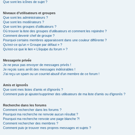
Que sont les icônes de sujet ?
Niveaux d’utilisateurs et groupes
Que sont les administrateurs ?
Que sont les modérateurs ?
Que sont les groupes d’utilisateurs ?
Où trouver la liste des groupes d’utilisateurs et comment les rejoindre ?
Comment devenir chef de groupe ?
Pourquoi certains membres apparaissent dans une couleur différente ?
Qu’est-ce qu’un « Groupe par défaut » ?
Qu’est-ce que le lien « L’équipe du forum » ?
Messagerie privée
Je ne peux pas envoyer de messages privés !
Je reçois sans arrêt des messages indésirables !
J’ai reçu un spam ou un courriel abusif d’un membre de ce forum !
Amis et ignorés
Que sont mes listes d’amis et d’ignorés ?
Comment puis-je ajouter/supprimer des utilisateurs de ma liste d’amis ou d’ignorés ?
Recherche dans les forums
Comment rechercher dans les forums ?
Pourquoi ma recherche ne renvoie aucun résultat ?
Pourquoi ma recherche renvoie une page blanche ?!
Comment rechercher des membres ?
Comment puis-je trouver mes propres messages et sujets ?