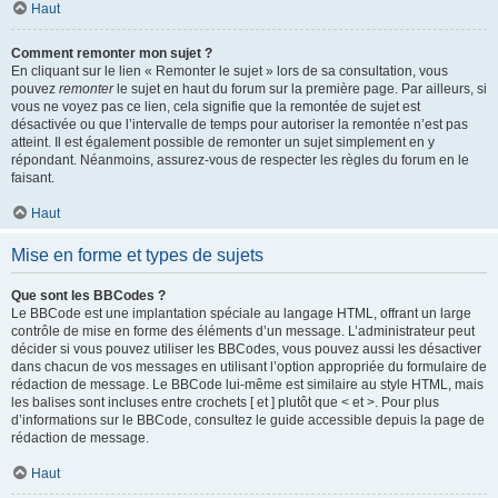
Haut
Comment remonter mon sujet ?
En cliquant sur le lien « Remonter le sujet » lors de sa consultation, vous
pouvez
remonter
le sujet en haut du forum sur la première page. Par ailleurs, si
vous ne voyez pas ce lien, cela signifie que la remontée de sujet est
désactivée ou que l’intervalle de temps pour autoriser la remontée n’est pas
atteint. Il est également possible de remonter un sujet simplement en y
répondant. Néanmoins, assurez-vous de respecter les règles du forum en le
faisant.
Haut
Mise en forme et types de sujets
Que sont les BBCodes ?
Le BBCode est une implantation spéciale au langage HTML, offrant un large
contrôle de mise en forme des éléments d’un message. L’administrateur peut
décider si vous pouvez utiliser les BBCodes, vous pouvez aussi les désactiver
dans chacun de vos messages en utilisant l’option appropriée du formulaire de
rédaction de message. Le BBCode lui-même est similaire au style HTML, mais
les balises sont incluses entre crochets [ et ] plutôt que < et >. Pour plus
d’informations sur le BBCode, consultez le guide accessible depuis la page de
rédaction de message.
Haut