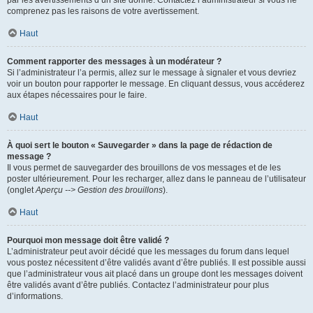
par les avertissements d’un site donné. Contactez l’administrateur si vous ne
comprenez pas les raisons de votre avertissement.
Haut
Comment rapporter des messages à un modérateur ?
Si l’administrateur l’a permis, allez sur le message à signaler et vous devriez
voir un bouton pour rapporter le message. En cliquant dessus, vous accéderez
aux étapes nécessaires pour le faire.
Haut
À quoi sert le bouton « Sauvegarder » dans la page de rédaction de
message ?
Il vous permet de sauvegarder des brouillons de vos messages et de les
poster ultérieurement. Pour les recharger, allez dans le panneau de l’utilisateur
(onglet
Aperçu --> Gestion des brouillons
).
Haut
Pourquoi mon message doit être validé ?
L’administrateur peut avoir décidé que les messages du forum dans lequel
vous postez nécessitent d’être validés avant d’être publiés. Il est possible aussi
que l’administrateur vous ait placé dans un groupe dont les messages doivent
être validés avant d’être publiés. Contactez l’administrateur pour plus
d’informations.