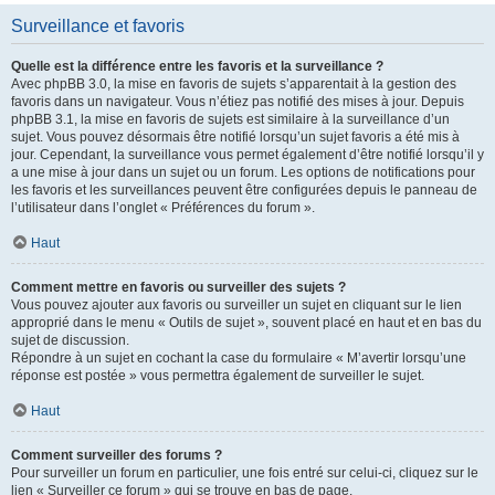
Surveillance et favoris
Quelle est la différence entre les favoris et la surveillance ?
Avec phpBB 3.0, la mise en favoris de sujets s’apparentait à la gestion des
favoris dans un navigateur. Vous n’étiez pas notifié des mises à jour. Depuis
phpBB 3.1, la mise en favoris de sujets est similaire à la surveillance d’un
sujet. Vous pouvez désormais être notifié lorsqu’un sujet favoris a été mis à
jour. Cependant, la surveillance vous permet également d’être notifié lorsqu’il y
a une mise à jour dans un sujet ou un forum. Les options de notifications pour
les favoris et les surveillances peuvent être configurées depuis le panneau de
l’utilisateur dans l’onglet « Préférences du forum ».
Haut
Comment mettre en favoris ou surveiller des sujets ?
Vous pouvez ajouter aux favoris ou surveiller un sujet en cliquant sur le lien
approprié dans le menu « Outils de sujet », souvent placé en haut et en bas du
sujet de discussion.
Répondre à un sujet en cochant la case du formulaire « M’avertir lorsqu’une
réponse est postée » vous permettra également de surveiller le sujet.
Haut
Comment surveiller des forums ?
Pour surveiller un forum en particulier, une fois entré sur celui-ci, cliquez sur le
lien « Surveiller ce forum » qui se trouve en bas de page.