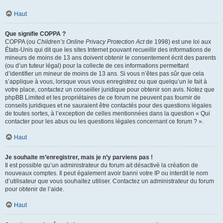
Haut
Que signifie COPPA ?
COPPA (ou
Children’s Online Privacy Protection Act
de 1998) est une loi aux
États-Unis qui dit que les sites Internet pouvant recueillir des informations de
mineurs de moins de 13 ans doivent obtenir le consentement écrit des parents
(ou d’un tuteur légal) pour la collecte de ces informations permettant
d’identifier un mineur de moins de 13 ans. Si vous n’êtes pas sûr que cela
s’applique à vous, lorsque vous vous enregistrez ou que quelqu’un le fait à
votre place, contactez un conseiller juridique pour obtenir son avis. Notez que
phpBB Limited et les propriétaires de ce forum ne peuvent pas fournir de
conseils juridiques et ne sauraient être contactés pour des questions légales
de toutes sortes, à l’exception de celles mentionnées dans la question « Qui
contacter pour les abus ou les questions légales concernant ce forum ? ».
Haut
Je souhaite m’enregistrer, mais je n’y parviens pas !
Il est possible qu’un administrateur du forum ait désactivé la création de
nouveaux comptes. Il peut également avoir banni votre IP ou interdit le nom
d’utilisateur que vous souhaitez utiliser. Contactez un administrateur du forum
pour obtenir de l’aide.
Haut