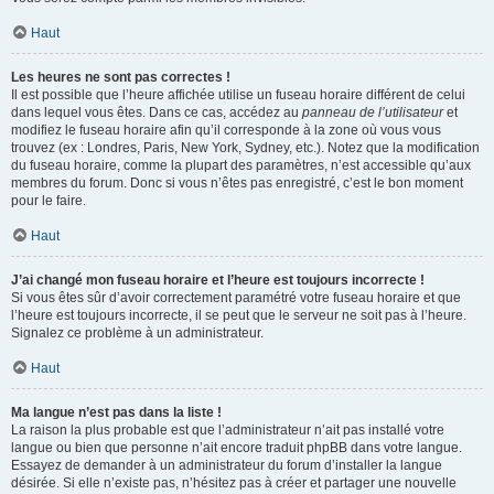
Haut
Les heures ne sont pas correctes !
Il est possible que l’heure affichée utilise un fuseau horaire différent de celui
dans lequel vous êtes. Dans ce cas, accédez au
panneau de l’utilisateur
et
modifiez le fuseau horaire afin qu’il corresponde à la zone où vous vous
trouvez (ex : Londres, Paris, New York, Sydney, etc.). Notez que la modification
du fuseau horaire, comme la plupart des paramètres, n’est accessible qu’aux
membres du forum. Donc si vous n’êtes pas enregistré, c’est le bon moment
pour le faire.
Haut
J’ai changé mon fuseau horaire et l’heure est toujours incorrecte !
Si vous êtes sûr d’avoir correctement paramétré votre fuseau horaire et que
l’heure est toujours incorrecte, il se peut que le serveur ne soit pas à l’heure.
Signalez ce problème à un administrateur.
Haut
Ma langue n’est pas dans la liste !
La raison la plus probable est que l’administrateur n’ait pas installé votre
langue ou bien que personne n’ait encore traduit phpBB dans votre langue.
Essayez de demander à un administrateur du forum d’installer la langue
désirée. Si elle n’existe pas, n’hésitez pas à créer et partager une nouvelle