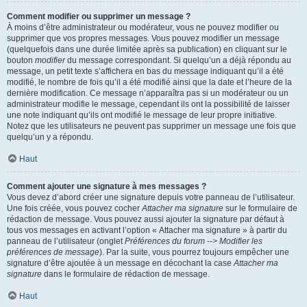
Comment modifier ou supprimer un message ?
À moins d’être administrateur ou modérateur, vous ne pouvez modifier ou
supprimer que vos propres messages. Vous pouvez modifier un message
(quelquefois dans une durée limitée après sa publication) en cliquant sur le
bouton
modifier
du message correspondant. Si quelqu’un a déjà répondu au
message, un petit texte s’affichera en bas du message indiquant qu’il a été
modifié, le nombre de fois qu’il a été modifié ainsi que la date et l’heure de la
dernière modification. Ce message n’apparaîtra pas si un modérateur ou un
administrateur modifie le message, cependant ils ont la possibilité de laisser
une note indiquant qu’ils ont modifié le message de leur propre initiative.
Notez que les utilisateurs ne peuvent pas supprimer un message une fois que
quelqu’un y a répondu.
Haut
Comment ajouter une signature à mes messages ?
Vous devez d’abord créer une signature depuis votre panneau de l’utilisateur.
Une fois créée, vous pouvez cocher
Attacher ma signature
sur le formulaire de
rédaction de message. Vous pouvez aussi ajouter la signature par défaut à
tous vos messages en activant l’option « Attacher ma signature » à partir du
panneau de l’utilisateur (onglet
Préférences du forum --> Modifier les
préférences de message
). Par la suite, vous pourrez toujours empêcher une
signature d’être ajoutée à un message en décochant la case
Attacher ma
signature
dans le formulaire de rédaction de message.
Haut