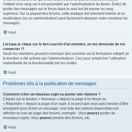
l’intitulé d’un rang car il est paramétré par l’administrateur du forum. Évitez de
poster des messages sur le forum dans le seul but de passer au rang
supérieur. Sur la plupart des forums, cette pratique est rarement tolérée et un
modérateur (ou un administrateur) peut facilement abaisser votre compteur de
messages.
Haut
Lorsque je clique sur le lien
courriel
d’un membre, on me demande de me
connecter !?
Seuls les membres peuvent s’envoyer des courriels via le formulaire intégré (si
la fonction a été activée par l’administrateur). Ceci pour empêcher l’utilisation
malveillante de la fonctionnalité par les invités.
Haut
Problèmes liés à la publication de messages
Comment créer un nouveau sujet ou poster une réponse ?
Cliquez sur le bouton « Nouveau » depuis la page d’un forum ou
« Répondre » depuis la page d’un sujet. Il se peut que vous ayez besoin d’être
enregistré pour écrire un message. Une liste des options disponibles est
affichée en bas de page des forums, exemple : Vous
pouvez
poster de
nouveaux sujets, Vous
pouvez
joindre des fichiers, etc.
Haut