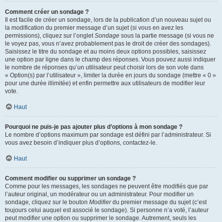
Comment créer un sondage ?
Il est facile de créer un sondage, lors de la publication d’un nouveau sujet ou
la modification du premier message d’un sujet (si vous en avez les
permissions), cliquez sur l’onglet
Sondage
sous la partie message (si vous ne
le voyez pas, vous n’avez probablement pas le droit de créer des sondages).
Saisissez le titre du sondage et au moins deux options possibles, saisissez
une option par ligne dans le champ des réponses. Vous pouvez aussi indiquer
le nombre de réponses qu’un utilisateur peut choisir lors de son vote dans
« Option(s) par l’utilisateur », limiter la durée en jours du sondage (mettre « 0 »
pour une durée illimitée) et enfin permettre aux utilisateurs de modifier leur
vote.
Haut
Pourquoi ne puis-je pas ajouter plus d’options à mon sondage ?
Le nombre d’options maximum par sondage est défini par l’administrateur. Si
vous avez besoin d’indiquer plus d’options, contactez-le.
Haut
Comment modifier ou supprimer un sondage ?
Comme pour les messages, les sondages ne peuvent être modifiés que par
l’auteur original, un modérateur ou un administrateur. Pour modifier un
sondage, cliquez sur le bouton
Modifier
du premier message du sujet (c’est
toujours celui auquel est associé le sondage). Si personne n’a voté, l’auteur
peut modifier une option ou supprimer le sondage. Autrement, seuls les