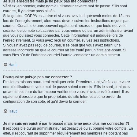
Je suis enregistré mais je ne peux pas me connecter !
Vérifiez, en premier, votre nom d’utilisateur et votre mot de passe. S’ils sont
corrects, il y a deux possibilités :
Si la gestion COPPA est active et si vous avez indiqué avoir moins de 13 ans
lors de l’enregistrement, alors vous devrez suivre les instructions reçues par
courriel. Certains forums peuvent également nécessiter que toute nouvelle
création de compte soit activée par vous-même ou par un administrateur avant
que vous puissiez vous connecter. Cette information est indiquée lors de
l’enregistrement. Si vous avez reçu un courriel, suivez ses instructions.
Si vous n’avez pas reçu de courriel, il se peut que vous ayez fourni une
adresse incorrecte ou que le courriel ait été traité par un filtre anti-spam. Si
vous êtes sûr de l’adresse courriel fournie, contactez un administrateur.
Haut
Pourquoi ne puis-je pas me connecter ?
Plusieurs raisons pourraient expliquer cela. Premièrement, vérifiez que votre
nom d’utilisateur et votre mot de passe soient corrects. S’ils le sont, contactez
un administrateur du forum pour vérifier que vous n’avez pas été banni. Il est
également possible que le propriétaire du site Internet ait une erreur de
configuration de son côté, et qu’il devra la corriger.
Haut
Je me suis enregistré par le passé mais je ne peux plus me connecter ?!
Il est possible qu’un administrateur ait désactivé ou supprimé votre compte. En
effet, il est courant de supprimer régulièrement les membres ne postant pas