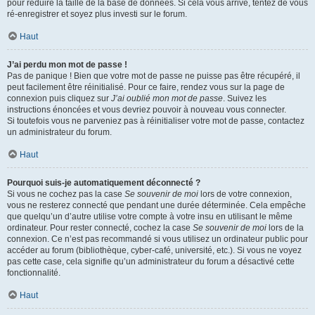
pour réduire la taille de la base de données. Si cela vous arrive, tentez de vous
ré-enregistrer et soyez plus investi sur le forum.
Haut
J’ai perdu mon mot de passe !
Pas de panique ! Bien que votre mot de passe ne puisse pas être récupéré, il
peut facilement être réinitialisé. Pour ce faire, rendez vous sur la page de
connexion puis cliquez sur
J’ai oublié mon mot de passe
. Suivez les
instructions énoncées et vous devriez pouvoir à nouveau vous connecter.
Si toutefois vous ne parveniez pas à réinitialiser votre mot de passe, contactez
un administrateur du forum.
Haut
Pourquoi suis-je automatiquement déconnecté ?
Si vous ne cochez pas la case
Se souvenir de moi
lors de votre connexion,
vous ne resterez connecté que pendant une durée déterminée. Cela empêche
que quelqu’un d’autre utilise votre compte à votre insu en utilisant le même
ordinateur. Pour rester connecté, cochez la case
Se souvenir de moi
lors de la
connexion. Ce n’est pas recommandé si vous utilisez un ordinateur public pour
accéder au forum (bibliothèque, cyber-café, université, etc.). Si vous ne voyez
pas cette case, cela signifie qu’un administrateur du forum a désactivé cette
fonctionnalité.
Haut