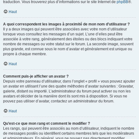
traduction. Vous trouverez plus d’informations sur le site Internet de
phpBB
®.
Haut
A quoi correspondent les images à proximité de mon nom d’utilisateur ?
Il y a deux images qui peuvent être associées avec votre nom d’utilisateur
lorsque vous consultez les messages d’un sujet. L’une d’elles peut être
associée à votre rang, généralement des étoiles ou des blocs indiquant votre
nombre de messages ou votre statut sur le forum. La seconde image, souvent
plus grande, est connue sous le nom d’avatar et généralement est unique ou
propre à chaque membre.
Haut
Comment puis-je afficher un avatar ?
Depuis votre panneau d’utilisateur, dans l’onglet « profil » vous pouvez ajouter
un avatar en utilisant l’une des quatre méthodes d’avatar suivantes : Gravatar,
galerie, distant ou importé. L’administrateur du forum peut activer ou non les
avatars et décider de la manière dont ils sont mis à disposition. Si vous ne
pouvez pas utiliser d’avatar, contactez un administrateur du forum.
Haut
Qu’est-ce que mon rang et comment le modifier ?
Les rangs, qui peuvent être associés au nom d’utilisateur, indiquent le nombre
de messages postés ou identifient certains membres tels que les modérateurs
et administrateurs. En général, vous ne pouvez pas directement modifier