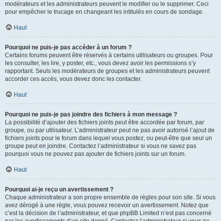
modérateurs et les administrateurs peuvent le modifier ou le supprimer. Ceci
pour empêcher le trucage en changeant les intitulés en cours de sondage.
Haut
Pourquoi ne puis-je pas accéder à un forum ?
Certains forums peuvent être réservés à certains utilisateurs ou groupes. Pour
les consulter, les lire, y poster, etc., vous devez avoir les permissions s’y
rapportant. Seuls les modérateurs de groupes et les administrateurs peuvent
accorder ces accès, vous devez donc les contacter.
Haut
Pourquoi ne puis-je pas joindre des fichiers à mon message ?
La possibilité d’ajouter des fichiers joints peut être accordée par forum, par
groupe, ou par utilisateur. L’administrateur peut ne pas avoir autorisé l’ajout de
fichiers joints pour le forum dans lequel vous postez, ou peut-être que seul un
groupe peut en joindre. Contactez l’administrateur si vous ne savez pas
pourquoi vous ne pouvez pas ajouter de fichiers joints sur un forum.
Haut
Pourquoi ai-je reçu un avertissement ?
Chaque administrateur a son propre ensemble de règles pour son site. Si vous
avez dérogé à une règle, vous pouvez recevoir un avertissement. Notez que
c’est la décision de l’administrateur, et que phpBB Limited n’est pas concerné