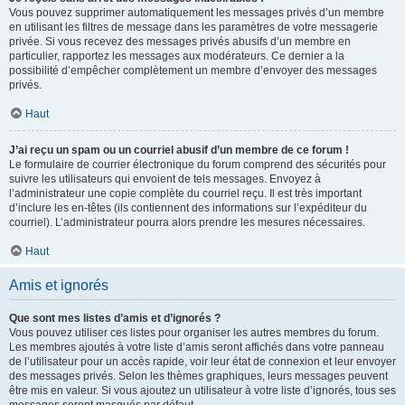
Vous pouvez supprimer automatiquement les messages privés d’un membre
en utilisant les filtres de message dans les paramètres de votre messagerie
privée. Si vous recevez des messages privés abusifs d’un membre en
particulier, rapportez les messages aux modérateurs. Ce dernier a la
possibilité d’empêcher complètement un membre d’envoyer des messages
privés.
Haut
J’ai reçu un spam ou un courriel abusif d’un membre de ce forum !
Le formulaire de courrier électronique du forum comprend des sécurités pour
suivre les utilisateurs qui envoient de tels messages. Envoyez à
l’administrateur une copie complète du courriel reçu. Il est très important
d’inclure les en-têtes (ils contiennent des informations sur l’expéditeur du
courriel). L’administrateur pourra alors prendre les mesures nécessaires.
Haut
Amis et ignorés
Que sont mes listes d’amis et d’ignorés ?
Vous pouvez utiliser ces listes pour organiser les autres membres du forum.
Les membres ajoutés à votre liste d’amis seront affichés dans votre panneau
de l’utilisateur pour un accès rapide, voir leur état de connexion et leur envoyer
des messages privés. Selon les thèmes graphiques, leurs messages peuvent
être mis en valeur. Si vous ajoutez un utilisateur à votre liste d’ignorés, tous ses