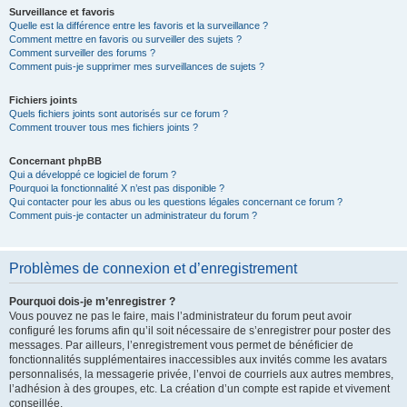
Surveillance et favoris
Quelle est la différence entre les favoris et la surveillance ?
Comment mettre en favoris ou surveiller des sujets ?
Comment surveiller des forums ?
Comment puis-je supprimer mes surveillances de sujets ?
Fichiers joints
Quels fichiers joints sont autorisés sur ce forum ?
Comment trouver tous mes fichiers joints ?
Concernant phpBB
Qui a développé ce logiciel de forum ?
Pourquoi la fonctionnalité X n’est pas disponible ?
Qui contacter pour les abus ou les questions légales concernant ce forum ?
Comment puis-je contacter un administrateur du forum ?
Problèmes de connexion et d’enregistrement
Pourquoi dois-je m’enregistrer ?
Vous pouvez ne pas le faire, mais l’administrateur du forum peut avoir
configuré les forums afin qu’il soit nécessaire de s’enregistrer pour poster des
messages. Par ailleurs, l’enregistrement vous permet de bénéficier de
fonctionnalités supplémentaires inaccessibles aux invités comme les avatars
personnalisés, la messagerie privée, l’envoi de courriels aux autres membres,
l’adhésion à des groupes, etc. La création d’un compte est rapide et vivement
conseillée.