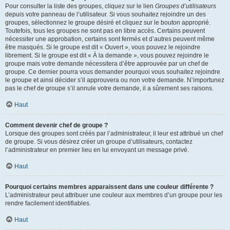
Pour consulter la liste des groupes, cliquez sur le lien
Groupes d’utilisateurs
depuis votre panneau de l’utilisateur. Si vous souhaitez rejoindre un des
groupes, sélectionnez le groupe désiré et cliquez sur le bouton approprié.
Toutefois, tous les groupes ne sont pas en libre accès. Certains peuvent
nécessiter une approbation, certains sont fermés et d’autres peuvent même
être masqués. Si le groupe est dit « Ouvert », vous pouvez le rejoindre
librement. Si le groupe est dit « À la demande », vous pouvez rejoindre le
groupe mais votre demande nécessitera d’être approuvée par un chef de
groupe. Ce dernier pourra vous demander pourquoi vous souhaitez rejoindre
le groupe et ainsi décider s’il approuvera ou non votre demande. N’importunez
pas le chef de groupe s’il annule votre demande, il a sûrement ses raisons.
Haut
Comment devenir chef de groupe ?
Lorsque des groupes sont créés par l’administrateur, il leur est attribué un chef
de groupe. Si vous désirez créer un groupe d’utilisateurs, contactez
l’administrateur en premier lieu en lui envoyant un message privé.
Haut
Pourquoi certains membres apparaissent dans une couleur différente ?
L’administrateur peut attribuer une couleur aux membres d’un groupe pour les
rendre facilement identifiables.
Haut