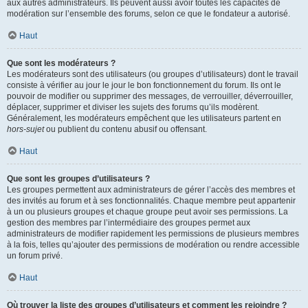
aux autres administrateurs. Ils peuvent aussi avoir toutes les capacités de
modération sur l’ensemble des forums, selon ce que le fondateur a autorisé.
Haut
Que sont les modérateurs ?
Les modérateurs sont des utilisateurs (ou groupes d’utilisateurs) dont le travail
consiste à vérifier au jour le jour le bon fonctionnement du forum. Ils ont le
pouvoir de modifier ou supprimer des messages, de verrouiller, déverrouiller,
déplacer, supprimer et diviser les sujets des forums qu’ils modèrent.
Généralement, les modérateurs empêchent que les utilisateurs partent en
hors-sujet
ou publient du contenu abusif ou offensant.
Haut
Que sont les groupes d’utilisateurs ?
Les groupes permettent aux administrateurs de gérer l’accès des membres et
des invités au forum et à ses fonctionnalités. Chaque membre peut appartenir
à un ou plusieurs groupes et chaque groupe peut avoir ses permissions. La
gestion des membres par l’intermédiaire des groupes permet aux
administrateurs de modifier rapidement les permissions de plusieurs membres
à la fois, telles qu’ajouter des permissions de modération ou rendre accessible
un forum privé.
Haut
Où trouver la liste des groupes d’utilisateurs et comment les rejoindre ?