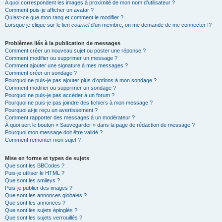
A quoi correspondent les images à proximité de mon nom d’utilisateur ?
Comment puis-je afficher un avatar ?
Qu’est-ce que mon rang et comment le modifier ?
Lorsque je clique sur le lien
courriel
d’un membre, on me demande de me connecter !?
Problèmes liés à la publication de messages
Comment créer un nouveau sujet ou poster une réponse ?
Comment modifier ou supprimer un message ?
Comment ajouter une signature à mes messages ?
Comment créer un sondage ?
Pourquoi ne puis-je pas ajouter plus d’options à mon sondage ?
Comment modifier ou supprimer un sondage ?
Pourquoi ne puis-je pas accéder à un forum ?
Pourquoi ne puis-je pas joindre des fichiers à mon message ?
Pourquoi ai-je reçu un avertissement ?
Comment rapporter des messages à un modérateur ?
À quoi sert le bouton « Sauvegarder » dans la page de rédaction de message ?
Pourquoi mon message doit être validé ?
Comment remonter mon sujet ?
Mise en forme et types de sujets
Que sont les BBCodes ?
Puis-je utiliser le HTML ?
Que sont les smileys ?
Puis-je publier des images ?
Que sont les annonces globales ?
Que sont les annonces ?
Que sont les sujets épinglés ?
Que sont les sujets verrouillés ?