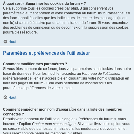
À quoi sert « Supprimer les cookies du forum » ?
Cela supprime tous les cookies créés par phpBB qui conservent vos
paramètres d’authentification et votre connexion au forum. Ils fournissent aussi
des fonctionnalités telles que les indicateurs de lecture des messages (lu ou
non lu) si cela a été activé par un administrateur du forum. Si vous rencontrez
des problèmes de connexion ou de déconnexion, la suppression des cookies
pourrait les résoudre.
Haut
Paramètres et préférences de l’utilisateur
Comment modifier mes paramètres ?
Si vous êtes membre de ce forum, tous vos paramètres sont stockés dans notre
base de données. Pour les modifier, accédez au
Panneau de l’utilisateur
(généralement ce lien est accessible en cliquant sur votre nom d’utilisateur en
haut des pages du forum). Cela vous permettra de modifier tous les
paramètres et préférences de votre compte.
Haut
Comment empêcher mon nom d’apparaître dans la liste des membres
connectés ?
Depuis votre panneau de l’utilisateur, onglet « Préférences du forum », vous
trouverez l’option
Cacher mon statut en ligne
. Si vous activez cette option vous
ne serez visible que par les administrateurs, les modérateurs et vous-même.
Vous serez compté parmi les membres invisibles.