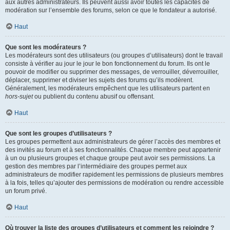
aux autres administrateurs. Ils peuvent aussi avoir toutes les capacités de
modération sur l’ensemble des forums, selon ce que le fondateur a autorisé.
Haut
Que sont les modérateurs ?
Les modérateurs sont des utilisateurs (ou groupes d’utilisateurs) dont le travail
consiste à vérifier au jour le jour le bon fonctionnement du forum. Ils ont le
pouvoir de modifier ou supprimer des messages, de verrouiller, déverrouiller,
déplacer, supprimer et diviser les sujets des forums qu’ils modèrent.
Généralement, les modérateurs empêchent que les utilisateurs partent en
hors-sujet
ou publient du contenu abusif ou offensant.
Haut
Que sont les groupes d’utilisateurs ?
Les groupes permettent aux administrateurs de gérer l’accès des membres et
des invités au forum et à ses fonctionnalités. Chaque membre peut appartenir
à un ou plusieurs groupes et chaque groupe peut avoir ses permissions. La
gestion des membres par l’intermédiaire des groupes permet aux
administrateurs de modifier rapidement les permissions de plusieurs membres
à la fois, telles qu’ajouter des permissions de modération ou rendre accessible
un forum privé.
Haut
Où trouver la liste des groupes d’utilisateurs et comment les rejoindre ?