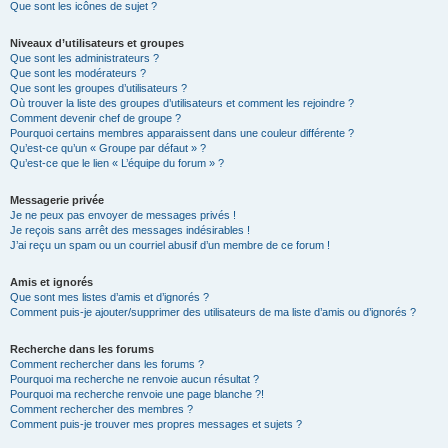
Que sont les icônes de sujet ?
Niveaux d’utilisateurs et groupes
Que sont les administrateurs ?
Que sont les modérateurs ?
Que sont les groupes d’utilisateurs ?
Où trouver la liste des groupes d’utilisateurs et comment les rejoindre ?
Comment devenir chef de groupe ?
Pourquoi certains membres apparaissent dans une couleur différente ?
Qu’est-ce qu’un « Groupe par défaut » ?
Qu’est-ce que le lien « L’équipe du forum » ?
Messagerie privée
Je ne peux pas envoyer de messages privés !
Je reçois sans arrêt des messages indésirables !
J’ai reçu un spam ou un courriel abusif d’un membre de ce forum !
Amis et ignorés
Que sont mes listes d’amis et d’ignorés ?
Comment puis-je ajouter/supprimer des utilisateurs de ma liste d’amis ou d’ignorés ?
Recherche dans les forums
Comment rechercher dans les forums ?
Pourquoi ma recherche ne renvoie aucun résultat ?
Pourquoi ma recherche renvoie une page blanche ?!
Comment rechercher des membres ?
Comment puis-je trouver mes propres messages et sujets ?