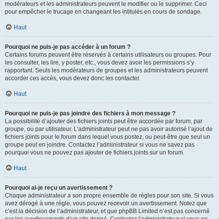
modérateurs et les administrateurs peuvent le modifier ou le supprimer. Ceci
pour empêcher le trucage en changeant les intitulés en cours de sondage.
Haut
Pourquoi ne puis-je pas accéder à un forum ?
Certains forums peuvent être réservés à certains utilisateurs ou groupes. Pour
les consulter, les lire, y poster, etc., vous devez avoir les permissions s’y
rapportant. Seuls les modérateurs de groupes et les administrateurs peuvent
accorder ces accès, vous devez donc les contacter.
Haut
Pourquoi ne puis-je pas joindre des fichiers à mon message ?
La possibilité d’ajouter des fichiers joints peut être accordée par forum, par
groupe, ou par utilisateur. L’administrateur peut ne pas avoir autorisé l’ajout de
fichiers joints pour le forum dans lequel vous postez, ou peut-être que seul un
groupe peut en joindre. Contactez l’administrateur si vous ne savez pas
pourquoi vous ne pouvez pas ajouter de fichiers joints sur un forum.
Haut
Pourquoi ai-je reçu un avertissement ?
Chaque administrateur a son propre ensemble de règles pour son site. Si vous
avez dérogé à une règle, vous pouvez recevoir un avertissement. Notez que
c’est la décision de l’administrateur, et que phpBB Limited n’est pas concerné