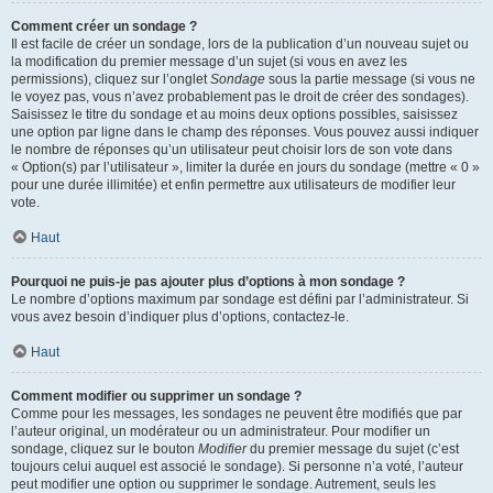
Comment créer un sondage ?
Il est facile de créer un sondage, lors de la publication d’un nouveau sujet ou
la modification du premier message d’un sujet (si vous en avez les
permissions), cliquez sur l’onglet
Sondage
sous la partie message (si vous ne
le voyez pas, vous n’avez probablement pas le droit de créer des sondages).
Saisissez le titre du sondage et au moins deux options possibles, saisissez
une option par ligne dans le champ des réponses. Vous pouvez aussi indiquer
le nombre de réponses qu’un utilisateur peut choisir lors de son vote dans
« Option(s) par l’utilisateur », limiter la durée en jours du sondage (mettre « 0 »
pour une durée illimitée) et enfin permettre aux utilisateurs de modifier leur
vote.
Haut
Pourquoi ne puis-je pas ajouter plus d’options à mon sondage ?
Le nombre d’options maximum par sondage est défini par l’administrateur. Si
vous avez besoin d’indiquer plus d’options, contactez-le.
Haut
Comment modifier ou supprimer un sondage ?
Comme pour les messages, les sondages ne peuvent être modifiés que par
l’auteur original, un modérateur ou un administrateur. Pour modifier un
sondage, cliquez sur le bouton
Modifier
du premier message du sujet (c’est
toujours celui auquel est associé le sondage). Si personne n’a voté, l’auteur
peut modifier une option ou supprimer le sondage. Autrement, seuls les