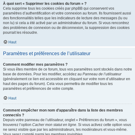
À quoi sert « Supprimer les cookies du forum » ?
Cela supprime tous les cookies créés par phpBB qui conservent vos
paramètres d’authentification et votre connexion au forum. Ils fournissent aussi
des fonctionnalités telles que les indicateurs de lecture des messages (lu ou
non lu) si cela a été activé par un administrateur du forum. Si vous rencontrez
des problèmes de connexion ou de déconnexion, la suppression des cookies
pourrait les résoudre.
Haut
Paramètres et préférences de l’utilisateur
Comment modifier mes paramètres ?
Si vous êtes membre de ce forum, tous vos paramètres sont stockés dans notre
base de données. Pour les modifier, accédez au
Panneau de l’utilisateur
(généralement ce lien est accessible en cliquant sur votre nom d’utilisateur en
haut des pages du forum). Cela vous permettra de modifier tous les
paramètres et préférences de votre compte.
Haut
Comment empêcher mon nom d’apparaître dans la liste des membres
connectés ?
Depuis votre panneau de l’utilisateur, onglet « Préférences du forum », vous
trouverez l’option
Cacher mon statut en ligne
. Si vous activez cette option vous
ne serez visible que par les administrateurs, les modérateurs et vous-même.
Vous serez compté parmi les membres invisibles.