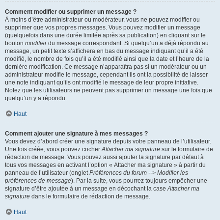
Comment modifier ou supprimer un message ?
À moins d’être administrateur ou modérateur, vous ne pouvez modifier ou
supprimer que vos propres messages. Vous pouvez modifier un message
(quelquefois dans une durée limitée après sa publication) en cliquant sur le
bouton
modifier
du message correspondant. Si quelqu’un a déjà répondu au
message, un petit texte s’affichera en bas du message indiquant qu’il a été
modifié, le nombre de fois qu’il a été modifié ainsi que la date et l’heure de la
dernière modification. Ce message n’apparaîtra pas si un modérateur ou un
administrateur modifie le message, cependant ils ont la possibilité de laisser
une note indiquant qu’ils ont modifié le message de leur propre initiative.
Notez que les utilisateurs ne peuvent pas supprimer un message une fois que
quelqu’un y a répondu.
Haut
Comment ajouter une signature à mes messages ?
Vous devez d’abord créer une signature depuis votre panneau de l’utilisateur.
Une fois créée, vous pouvez cocher
Attacher ma signature
sur le formulaire de
rédaction de message. Vous pouvez aussi ajouter la signature par défaut à
tous vos messages en activant l’option « Attacher ma signature » à partir du
panneau de l’utilisateur (onglet
Préférences du forum --> Modifier les
préférences de message
). Par la suite, vous pourrez toujours empêcher une
signature d’être ajoutée à un message en décochant la case
Attacher ma
signature
dans le formulaire de rédaction de message.
Haut