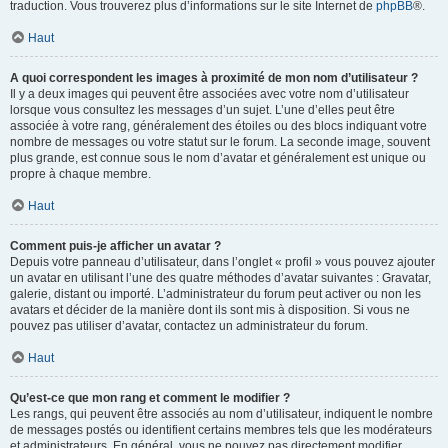
traduction. Vous trouverez plus d’informations sur le site Internet de
phpBB
®.
Haut
A quoi correspondent les images à proximité de mon nom d’utilisateur ?
Il y a deux images qui peuvent être associées avec votre nom d’utilisateur
lorsque vous consultez les messages d’un sujet. L’une d’elles peut être
associée à votre rang, généralement des étoiles ou des blocs indiquant votre
nombre de messages ou votre statut sur le forum. La seconde image, souvent
plus grande, est connue sous le nom d’avatar et généralement est unique ou
propre à chaque membre.
Haut
Comment puis-je afficher un avatar ?
Depuis votre panneau d’utilisateur, dans l’onglet « profil » vous pouvez ajouter
un avatar en utilisant l’une des quatre méthodes d’avatar suivantes : Gravatar,
galerie, distant ou importé. L’administrateur du forum peut activer ou non les
avatars et décider de la manière dont ils sont mis à disposition. Si vous ne
pouvez pas utiliser d’avatar, contactez un administrateur du forum.
Haut
Qu’est-ce que mon rang et comment le modifier ?
Les rangs, qui peuvent être associés au nom d’utilisateur, indiquent le nombre
de messages postés ou identifient certains membres tels que les modérateurs
et administrateurs. En général, vous ne pouvez pas directement modifier