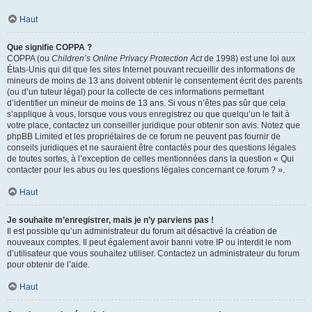
Haut
Que signifie COPPA ?
COPPA (ou
Children’s Online Privacy Protection Act
de 1998) est une loi aux
États-Unis qui dit que les sites Internet pouvant recueillir des informations de
mineurs de moins de 13 ans doivent obtenir le consentement écrit des parents
(ou d’un tuteur légal) pour la collecte de ces informations permettant
d’identifier un mineur de moins de 13 ans. Si vous n’êtes pas sûr que cela
s’applique à vous, lorsque vous vous enregistrez ou que quelqu’un le fait à
votre place, contactez un conseiller juridique pour obtenir son avis. Notez que
phpBB Limited et les propriétaires de ce forum ne peuvent pas fournir de
conseils juridiques et ne sauraient être contactés pour des questions légales
de toutes sortes, à l’exception de celles mentionnées dans la question « Qui
contacter pour les abus ou les questions légales concernant ce forum ? ».
Haut
Je souhaite m’enregistrer, mais je n’y parviens pas !
Il est possible qu’un administrateur du forum ait désactivé la création de
nouveaux comptes. Il peut également avoir banni votre IP ou interdit le nom
d’utilisateur que vous souhaitez utiliser. Contactez un administrateur du forum
pour obtenir de l’aide.
Haut