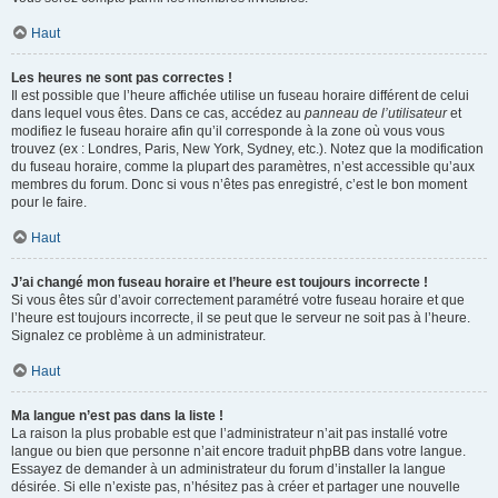
Haut
Les heures ne sont pas correctes !
Il est possible que l’heure affichée utilise un fuseau horaire différent de celui
dans lequel vous êtes. Dans ce cas, accédez au
panneau de l’utilisateur
et
modifiez le fuseau horaire afin qu’il corresponde à la zone où vous vous
trouvez (ex : Londres, Paris, New York, Sydney, etc.). Notez que la modification
du fuseau horaire, comme la plupart des paramètres, n’est accessible qu’aux
membres du forum. Donc si vous n’êtes pas enregistré, c’est le bon moment
pour le faire.
Haut
J’ai changé mon fuseau horaire et l’heure est toujours incorrecte !
Si vous êtes sûr d’avoir correctement paramétré votre fuseau horaire et que
l’heure est toujours incorrecte, il se peut que le serveur ne soit pas à l’heure.
Signalez ce problème à un administrateur.
Haut
Ma langue n’est pas dans la liste !
La raison la plus probable est que l’administrateur n’ait pas installé votre
langue ou bien que personne n’ait encore traduit phpBB dans votre langue.
Essayez de demander à un administrateur du forum d’installer la langue
désirée. Si elle n’existe pas, n’hésitez pas à créer et partager une nouvelle