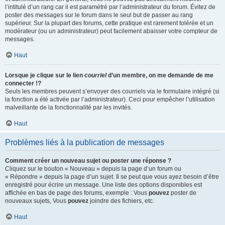
l’intitulé d’un rang car il est paramétré par l’administrateur du forum. Évitez de
poster des messages sur le forum dans le seul but de passer au rang
supérieur. Sur la plupart des forums, cette pratique est rarement tolérée et un
modérateur (ou un administrateur) peut facilement abaisser votre compteur de
messages.
Haut
Lorsque je clique sur le lien
courriel
d’un membre, on me demande de me
connecter !?
Seuls les membres peuvent s’envoyer des courriels via le formulaire intégré (si
la fonction a été activée par l’administrateur). Ceci pour empêcher l’utilisation
malveillante de la fonctionnalité par les invités.
Haut
Problèmes liés à la publication de messages
Comment créer un nouveau sujet ou poster une réponse ?
Cliquez sur le bouton « Nouveau » depuis la page d’un forum ou
« Répondre » depuis la page d’un sujet. Il se peut que vous ayez besoin d’être
enregistré pour écrire un message. Une liste des options disponibles est
affichée en bas de page des forums, exemple : Vous
pouvez
poster de
nouveaux sujets, Vous
pouvez
joindre des fichiers, etc.
Haut