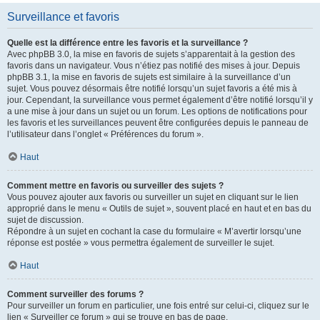
Surveillance et favoris
Quelle est la différence entre les favoris et la surveillance ?
Avec phpBB 3.0, la mise en favoris de sujets s’apparentait à la gestion des
favoris dans un navigateur. Vous n’étiez pas notifié des mises à jour. Depuis
phpBB 3.1, la mise en favoris de sujets est similaire à la surveillance d’un
sujet. Vous pouvez désormais être notifié lorsqu’un sujet favoris a été mis à
jour. Cependant, la surveillance vous permet également d’être notifié lorsqu’il y
a une mise à jour dans un sujet ou un forum. Les options de notifications pour
les favoris et les surveillances peuvent être configurées depuis le panneau de
l’utilisateur dans l’onglet « Préférences du forum ».
Haut
Comment mettre en favoris ou surveiller des sujets ?
Vous pouvez ajouter aux favoris ou surveiller un sujet en cliquant sur le lien
approprié dans le menu « Outils de sujet », souvent placé en haut et en bas du
sujet de discussion.
Répondre à un sujet en cochant la case du formulaire « M’avertir lorsqu’une
réponse est postée » vous permettra également de surveiller le sujet.
Haut
Comment surveiller des forums ?
Pour surveiller un forum en particulier, une fois entré sur celui-ci, cliquez sur le
lien « Surveiller ce forum » qui se trouve en bas de page.