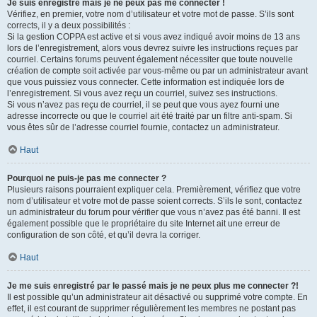
Je suis enregistré mais je ne peux pas me connecter !
Vérifiez, en premier, votre nom d’utilisateur et votre mot de passe. S’ils sont
corrects, il y a deux possibilités :
Si la gestion COPPA est active et si vous avez indiqué avoir moins de 13 ans
lors de l’enregistrement, alors vous devrez suivre les instructions reçues par
courriel. Certains forums peuvent également nécessiter que toute nouvelle
création de compte soit activée par vous-même ou par un administrateur avant
que vous puissiez vous connecter. Cette information est indiquée lors de
l’enregistrement. Si vous avez reçu un courriel, suivez ses instructions.
Si vous n’avez pas reçu de courriel, il se peut que vous ayez fourni une
adresse incorrecte ou que le courriel ait été traité par un filtre anti-spam. Si
vous êtes sûr de l’adresse courriel fournie, contactez un administrateur.
Haut
Pourquoi ne puis-je pas me connecter ?
Plusieurs raisons pourraient expliquer cela. Premièrement, vérifiez que votre
nom d’utilisateur et votre mot de passe soient corrects. S’ils le sont, contactez
un administrateur du forum pour vérifier que vous n’avez pas été banni. Il est
également possible que le propriétaire du site Internet ait une erreur de
configuration de son côté, et qu’il devra la corriger.
Haut
Je me suis enregistré par le passé mais je ne peux plus me connecter ?!
Il est possible qu’un administrateur ait désactivé ou supprimé votre compte. En
effet, il est courant de supprimer régulièrement les membres ne postant pas