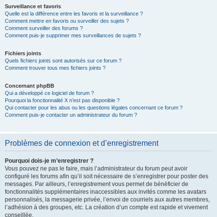
Surveillance et favoris
Quelle est la différence entre les favoris et la surveillance ?
Comment mettre en favoris ou surveiller des sujets ?
Comment surveiller des forums ?
Comment puis-je supprimer mes surveillances de sujets ?
Fichiers joints
Quels fichiers joints sont autorisés sur ce forum ?
Comment trouver tous mes fichiers joints ?
Concernant phpBB
Qui a développé ce logiciel de forum ?
Pourquoi la fonctionnalité X n’est pas disponible ?
Qui contacter pour les abus ou les questions légales concernant ce forum ?
Comment puis-je contacter un administrateur du forum ?
Problèmes de connexion et d’enregistrement
Pourquoi dois-je m’enregistrer ?
Vous pouvez ne pas le faire, mais l’administrateur du forum peut avoir
configuré les forums afin qu’il soit nécessaire de s’enregistrer pour poster des
messages. Par ailleurs, l’enregistrement vous permet de bénéficier de
fonctionnalités supplémentaires inaccessibles aux invités comme les avatars
personnalisés, la messagerie privée, l’envoi de courriels aux autres membres,
l’adhésion à des groupes, etc. La création d’un compte est rapide et vivement
conseillée.