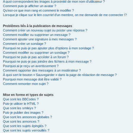
A quoi correspondent les images à proximité de mon nom d’utilisateur ?
Comment puis-je afficher un avatar ?
Qu’est-ce que mon rang et comment le modifier ?
Lorsque je clique sur le lien
courriel
d’un membre, on me demande de me connecter !?
Problèmes liés à la publication de messages
Comment créer un nouveau sujet ou poster une réponse ?
Comment modifier ou supprimer un message ?
Comment ajouter une signature à mes messages ?
Comment créer un sondage ?
Pourquoi ne puis-je pas ajouter plus d’options à mon sondage ?
Comment modifier ou supprimer un sondage ?
Pourquoi ne puis-je pas accéder à un forum ?
Pourquoi ne puis-je pas joindre des fichiers à mon message ?
Pourquoi ai-je reçu un avertissement ?
Comment rapporter des messages à un modérateur ?
À quoi sert le bouton « Sauvegarder » dans la page de rédaction de message ?
Pourquoi mon message doit être validé ?
Comment remonter mon sujet ?
Mise en forme et types de sujets
Que sont les BBCodes ?
Puis-je utiliser le HTML ?
Que sont les smileys ?
Puis-je publier des images ?
Que sont les annonces globales ?
Que sont les annonces ?
Que sont les sujets épinglés ?
Que sont les sujets verrouillés ?