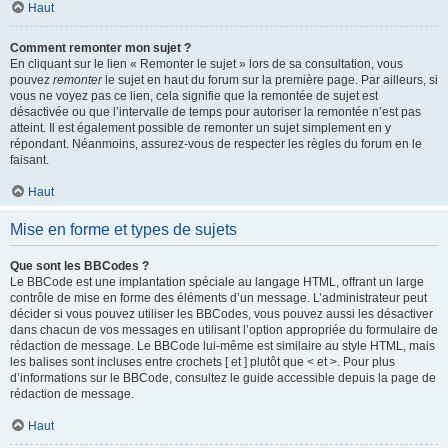
Haut
Comment remonter mon sujet ?
En cliquant sur le lien « Remonter le sujet » lors de sa consultation, vous
pouvez
remonter
le sujet en haut du forum sur la première page. Par ailleurs, si
vous ne voyez pas ce lien, cela signifie que la remontée de sujet est
désactivée ou que l’intervalle de temps pour autoriser la remontée n’est pas
atteint. Il est également possible de remonter un sujet simplement en y
répondant. Néanmoins, assurez-vous de respecter les règles du forum en le
faisant.
Haut
Mise en forme et types de sujets
Que sont les BBCodes ?
Le BBCode est une implantation spéciale au langage HTML, offrant un large
contrôle de mise en forme des éléments d’un message. L’administrateur peut
décider si vous pouvez utiliser les BBCodes, vous pouvez aussi les désactiver
dans chacun de vos messages en utilisant l’option appropriée du formulaire de
rédaction de message. Le BBCode lui-même est similaire au style HTML, mais
les balises sont incluses entre crochets [ et ] plutôt que < et >. Pour plus
d’informations sur le BBCode, consultez le guide accessible depuis la page de
rédaction de message.
Haut