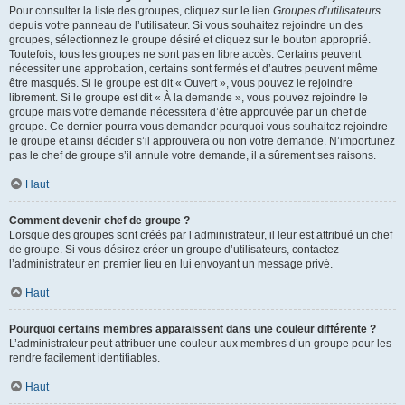
Pour consulter la liste des groupes, cliquez sur le lien
Groupes d’utilisateurs
depuis votre panneau de l’utilisateur. Si vous souhaitez rejoindre un des
groupes, sélectionnez le groupe désiré et cliquez sur le bouton approprié.
Toutefois, tous les groupes ne sont pas en libre accès. Certains peuvent
nécessiter une approbation, certains sont fermés et d’autres peuvent même
être masqués. Si le groupe est dit « Ouvert », vous pouvez le rejoindre
librement. Si le groupe est dit « À la demande », vous pouvez rejoindre le
groupe mais votre demande nécessitera d’être approuvée par un chef de
groupe. Ce dernier pourra vous demander pourquoi vous souhaitez rejoindre
le groupe et ainsi décider s’il approuvera ou non votre demande. N’importunez
pas le chef de groupe s’il annule votre demande, il a sûrement ses raisons.
Haut
Comment devenir chef de groupe ?
Lorsque des groupes sont créés par l’administrateur, il leur est attribué un chef
de groupe. Si vous désirez créer un groupe d’utilisateurs, contactez
l’administrateur en premier lieu en lui envoyant un message privé.
Haut
Pourquoi certains membres apparaissent dans une couleur différente ?
L’administrateur peut attribuer une couleur aux membres d’un groupe pour les
rendre facilement identifiables.
Haut