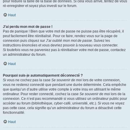
pour réduire la taille de la base de données. Si cela vous arrive, tentez de vous
ré-enregistrer et soyez plus investi sur le forum.
Haut
J’ai perdu mon mot de passe !
Pas de panique ! Bien que votre mot de passe ne puisse pas être récupéré, il
peut facilement être réinitialisé. Pour ce faire, rendez vous sur la page de
connexion puis cliquez sur
J’ai oublié mon mot de passe
. Suivez les
instructions énoncées et vous devriez pouvoir à nouveau vous connecter.
Si toutefois vous ne parveniez pas à réinitialiser votre mot de passe, contactez
un administrateur du forum.
Haut
Pourquoi suis-je automatiquement déconnecté ?
Si vous ne cochez pas la case
Se souvenir de moi
lors de votre connexion,
vous ne resterez connecté que pendant une durée déterminée. Cela empêche
que quelqu’un d’autre utilise votre compte à votre insu en utilisant le même
ordinateur. Pour rester connecté, cochez la case
Se souvenir de moi
lors de la
connexion. Ce n’est pas recommandé si vous utilisez un ordinateur public pour
accéder au forum (bibliothèque, cyber-café, université, etc.). Si vous ne voyez
pas cette case, cela signifie qu’un administrateur du forum a désactivé cette
fonctionnalité.
Haut