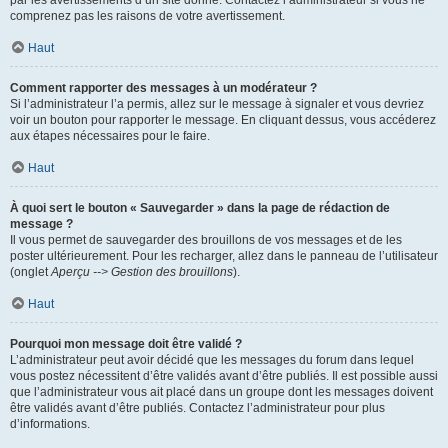
par les avertissements d’un site donné. Contactez l’administrateur si vous ne
comprenez pas les raisons de votre avertissement.
Haut
Comment rapporter des messages à un modérateur ?
Si l’administrateur l’a permis, allez sur le message à signaler et vous devriez
voir un bouton pour rapporter le message. En cliquant dessus, vous accéderez
aux étapes nécessaires pour le faire.
Haut
À quoi sert le bouton « Sauvegarder » dans la page de rédaction de
message ?
Il vous permet de sauvegarder des brouillons de vos messages et de les
poster ultérieurement. Pour les recharger, allez dans le panneau de l’utilisateur
(onglet
Aperçu --> Gestion des brouillons
).
Haut
Pourquoi mon message doit être validé ?
L’administrateur peut avoir décidé que les messages du forum dans lequel
vous postez nécessitent d’être validés avant d’être publiés. Il est possible aussi
que l’administrateur vous ait placé dans un groupe dont les messages doivent
être validés avant d’être publiés. Contactez l’administrateur pour plus
d’informations.