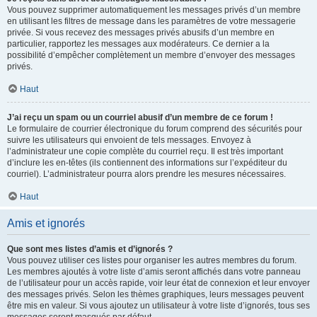
Vous pouvez supprimer automatiquement les messages privés d’un membre
en utilisant les filtres de message dans les paramètres de votre messagerie
privée. Si vous recevez des messages privés abusifs d’un membre en
particulier, rapportez les messages aux modérateurs. Ce dernier a la
possibilité d’empêcher complètement un membre d’envoyer des messages
privés.
Haut
J’ai reçu un spam ou un courriel abusif d’un membre de ce forum !
Le formulaire de courrier électronique du forum comprend des sécurités pour
suivre les utilisateurs qui envoient de tels messages. Envoyez à
l’administrateur une copie complète du courriel reçu. Il est très important
d’inclure les en-têtes (ils contiennent des informations sur l’expéditeur du
courriel). L’administrateur pourra alors prendre les mesures nécessaires.
Haut
Amis et ignorés
Que sont mes listes d’amis et d’ignorés ?
Vous pouvez utiliser ces listes pour organiser les autres membres du forum.
Les membres ajoutés à votre liste d’amis seront affichés dans votre panneau
de l’utilisateur pour un accès rapide, voir leur état de connexion et leur envoyer
des messages privés. Selon les thèmes graphiques, leurs messages peuvent
être mis en valeur. Si vous ajoutez un utilisateur à votre liste d’ignorés, tous ses