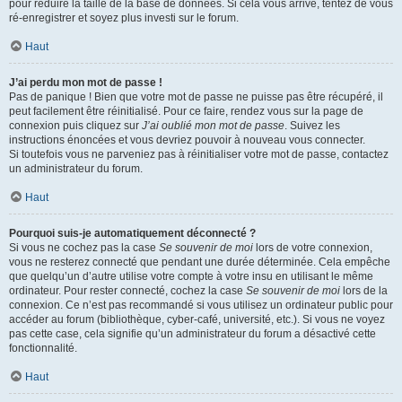
pour réduire la taille de la base de données. Si cela vous arrive, tentez de vous
ré-enregistrer et soyez plus investi sur le forum.
Haut
J’ai perdu mon mot de passe !
Pas de panique ! Bien que votre mot de passe ne puisse pas être récupéré, il
peut facilement être réinitialisé. Pour ce faire, rendez vous sur la page de
connexion puis cliquez sur
J’ai oublié mon mot de passe
. Suivez les
instructions énoncées et vous devriez pouvoir à nouveau vous connecter.
Si toutefois vous ne parveniez pas à réinitialiser votre mot de passe, contactez
un administrateur du forum.
Haut
Pourquoi suis-je automatiquement déconnecté ?
Si vous ne cochez pas la case
Se souvenir de moi
lors de votre connexion,
vous ne resterez connecté que pendant une durée déterminée. Cela empêche
que quelqu’un d’autre utilise votre compte à votre insu en utilisant le même
ordinateur. Pour rester connecté, cochez la case
Se souvenir de moi
lors de la
connexion. Ce n’est pas recommandé si vous utilisez un ordinateur public pour
accéder au forum (bibliothèque, cyber-café, université, etc.). Si vous ne voyez
pas cette case, cela signifie qu’un administrateur du forum a désactivé cette
fonctionnalité.
Haut