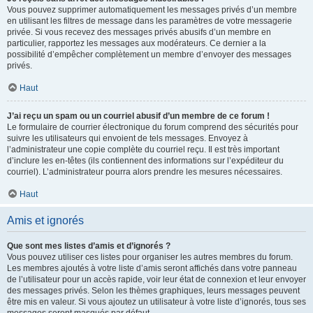
Vous pouvez supprimer automatiquement les messages privés d’un membre
en utilisant les filtres de message dans les paramètres de votre messagerie
privée. Si vous recevez des messages privés abusifs d’un membre en
particulier, rapportez les messages aux modérateurs. Ce dernier a la
possibilité d’empêcher complètement un membre d’envoyer des messages
privés.
Haut
J’ai reçu un spam ou un courriel abusif d’un membre de ce forum !
Le formulaire de courrier électronique du forum comprend des sécurités pour
suivre les utilisateurs qui envoient de tels messages. Envoyez à
l’administrateur une copie complète du courriel reçu. Il est très important
d’inclure les en-têtes (ils contiennent des informations sur l’expéditeur du
courriel). L’administrateur pourra alors prendre les mesures nécessaires.
Haut
Amis et ignorés
Que sont mes listes d’amis et d’ignorés ?
Vous pouvez utiliser ces listes pour organiser les autres membres du forum.
Les membres ajoutés à votre liste d’amis seront affichés dans votre panneau
de l’utilisateur pour un accès rapide, voir leur état de connexion et leur envoyer
des messages privés. Selon les thèmes graphiques, leurs messages peuvent
être mis en valeur. Si vous ajoutez un utilisateur à votre liste d’ignorés, tous ses