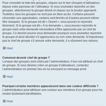
Pour consulter la liste des groupes, cliquez sur le lien
Groupes d’utilisateurs
depuis votre panneau de l’utilisateur. Si vous souhaitez rejoindre un des
groupes, sélectionnez le groupe désiré et cliquez sur le bouton approprié.
Toutefois, tous les groupes ne sont pas en libre accès. Certains peuvent
nécessiter une approbation, certains sont fermés et d’autres peuvent même
être masqués. Si le groupe est dit « Ouvert », vous pouvez le rejoindre
librement. Si le groupe est dit « À la demande », vous pouvez rejoindre le
groupe mais votre demande nécessitera d’être approuvée par un chef de
groupe. Ce dernier pourra vous demander pourquoi vous souhaitez rejoindre
le groupe et ainsi décider s’il approuvera ou non votre demande. N’importunez
pas le chef de groupe s’il annule votre demande, il a sûrement ses raisons.
Haut
Comment devenir chef de groupe ?
Lorsque des groupes sont créés par l’administrateur, il leur est attribué un chef
de groupe. Si vous désirez créer un groupe d’utilisateurs, contactez
l’administrateur en premier lieu en lui envoyant un message privé.
Haut
Pourquoi certains membres apparaissent dans une couleur différente ?
L’administrateur peut attribuer une couleur aux membres d’un groupe pour les
rendre facilement identifiables.
Haut