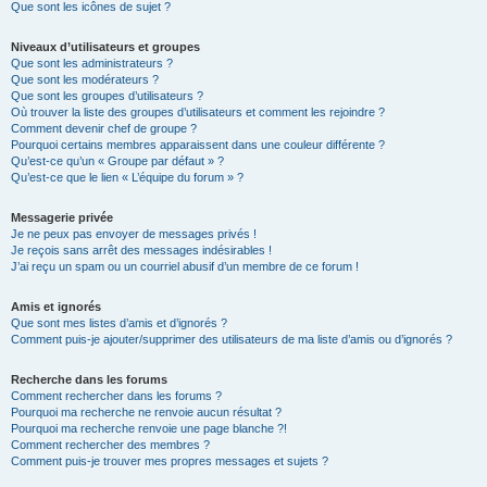
Que sont les icônes de sujet ?
Niveaux d’utilisateurs et groupes
Que sont les administrateurs ?
Que sont les modérateurs ?
Que sont les groupes d’utilisateurs ?
Où trouver la liste des groupes d’utilisateurs et comment les rejoindre ?
Comment devenir chef de groupe ?
Pourquoi certains membres apparaissent dans une couleur différente ?
Qu’est-ce qu’un « Groupe par défaut » ?
Qu’est-ce que le lien « L’équipe du forum » ?
Messagerie privée
Je ne peux pas envoyer de messages privés !
Je reçois sans arrêt des messages indésirables !
J’ai reçu un spam ou un courriel abusif d’un membre de ce forum !
Amis et ignorés
Que sont mes listes d’amis et d’ignorés ?
Comment puis-je ajouter/supprimer des utilisateurs de ma liste d’amis ou d’ignorés ?
Recherche dans les forums
Comment rechercher dans les forums ?
Pourquoi ma recherche ne renvoie aucun résultat ?
Pourquoi ma recherche renvoie une page blanche ?!
Comment rechercher des membres ?
Comment puis-je trouver mes propres messages et sujets ?