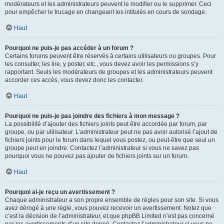
modérateurs et les administrateurs peuvent le modifier ou le supprimer. Ceci
pour empêcher le trucage en changeant les intitulés en cours de sondage.
Haut
Pourquoi ne puis-je pas accéder à un forum ?
Certains forums peuvent être réservés à certains utilisateurs ou groupes. Pour
les consulter, les lire, y poster, etc., vous devez avoir les permissions s’y
rapportant. Seuls les modérateurs de groupes et les administrateurs peuvent
accorder ces accès, vous devez donc les contacter.
Haut
Pourquoi ne puis-je pas joindre des fichiers à mon message ?
La possibilité d’ajouter des fichiers joints peut être accordée par forum, par
groupe, ou par utilisateur. L’administrateur peut ne pas avoir autorisé l’ajout de
fichiers joints pour le forum dans lequel vous postez, ou peut-être que seul un
groupe peut en joindre. Contactez l’administrateur si vous ne savez pas
pourquoi vous ne pouvez pas ajouter de fichiers joints sur un forum.
Haut
Pourquoi ai-je reçu un avertissement ?
Chaque administrateur a son propre ensemble de règles pour son site. Si vous
avez dérogé à une règle, vous pouvez recevoir un avertissement. Notez que
c’est la décision de l’administrateur, et que phpBB Limited n’est pas concerné