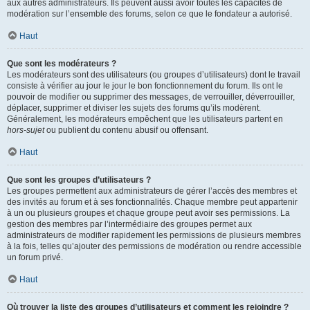
aux autres administrateurs. Ils peuvent aussi avoir toutes les capacités de
modération sur l’ensemble des forums, selon ce que le fondateur a autorisé.
Haut
Que sont les modérateurs ?
Les modérateurs sont des utilisateurs (ou groupes d’utilisateurs) dont le travail
consiste à vérifier au jour le jour le bon fonctionnement du forum. Ils ont le
pouvoir de modifier ou supprimer des messages, de verrouiller, déverrouiller,
déplacer, supprimer et diviser les sujets des forums qu’ils modèrent.
Généralement, les modérateurs empêchent que les utilisateurs partent en
hors-sujet
ou publient du contenu abusif ou offensant.
Haut
Que sont les groupes d’utilisateurs ?
Les groupes permettent aux administrateurs de gérer l’accès des membres et
des invités au forum et à ses fonctionnalités. Chaque membre peut appartenir
à un ou plusieurs groupes et chaque groupe peut avoir ses permissions. La
gestion des membres par l’intermédiaire des groupes permet aux
administrateurs de modifier rapidement les permissions de plusieurs membres
à la fois, telles qu’ajouter des permissions de modération ou rendre accessible
un forum privé.
Haut
Où trouver la liste des groupes d’utilisateurs et comment les rejoindre ?