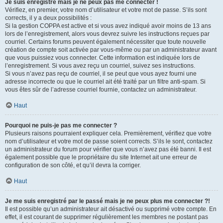
Je suis enregistré mais je ne peux pas me connecter !
Vérifiez, en premier, votre nom d’utilisateur et votre mot de passe. S’ils sont
corrects, il y a deux possibilités :
Si la gestion COPPA est active et si vous avez indiqué avoir moins de 13 ans
lors de l’enregistrement, alors vous devrez suivre les instructions reçues par
courriel. Certains forums peuvent également nécessiter que toute nouvelle
création de compte soit activée par vous-même ou par un administrateur avant
que vous puissiez vous connecter. Cette information est indiquée lors de
l’enregistrement. Si vous avez reçu un courriel, suivez ses instructions.
Si vous n’avez pas reçu de courriel, il se peut que vous ayez fourni une
adresse incorrecte ou que le courriel ait été traité par un filtre anti-spam. Si
vous êtes sûr de l’adresse courriel fournie, contactez un administrateur.
Haut
Pourquoi ne puis-je pas me connecter ?
Plusieurs raisons pourraient expliquer cela. Premièrement, vérifiez que votre
nom d’utilisateur et votre mot de passe soient corrects. S’ils le sont, contactez
un administrateur du forum pour vérifier que vous n’avez pas été banni. Il est
également possible que le propriétaire du site Internet ait une erreur de
configuration de son côté, et qu’il devra la corriger.
Haut
Je me suis enregistré par le passé mais je ne peux plus me connecter ?!
Il est possible qu’un administrateur ait désactivé ou supprimé votre compte. En
effet, il est courant de supprimer régulièrement les membres ne postant pas