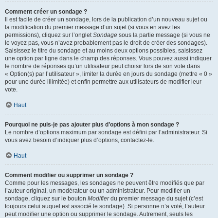
Comment créer un sondage ?
Il est facile de créer un sondage, lors de la publication d’un nouveau sujet ou
la modification du premier message d’un sujet (si vous en avez les
permissions), cliquez sur l’onglet
Sondage
sous la partie message (si vous ne
le voyez pas, vous n’avez probablement pas le droit de créer des sondages).
Saisissez le titre du sondage et au moins deux options possibles, saisissez
une option par ligne dans le champ des réponses. Vous pouvez aussi indiquer
le nombre de réponses qu’un utilisateur peut choisir lors de son vote dans
« Option(s) par l’utilisateur », limiter la durée en jours du sondage (mettre « 0 »
pour une durée illimitée) et enfin permettre aux utilisateurs de modifier leur
vote.
Haut
Pourquoi ne puis-je pas ajouter plus d’options à mon sondage ?
Le nombre d’options maximum par sondage est défini par l’administrateur. Si
vous avez besoin d’indiquer plus d’options, contactez-le.
Haut
Comment modifier ou supprimer un sondage ?
Comme pour les messages, les sondages ne peuvent être modifiés que par
l’auteur original, un modérateur ou un administrateur. Pour modifier un
sondage, cliquez sur le bouton
Modifier
du premier message du sujet (c’est
toujours celui auquel est associé le sondage). Si personne n’a voté, l’auteur
peut modifier une option ou supprimer le sondage. Autrement, seuls les