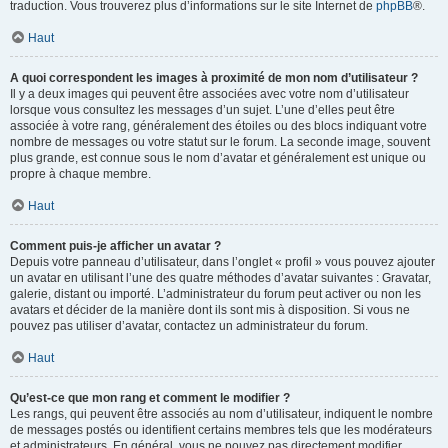
traduction. Vous trouverez plus d’informations sur le site Internet de
phpBB
®.
Haut
A quoi correspondent les images à proximité de mon nom d’utilisateur ?
Il y a deux images qui peuvent être associées avec votre nom d’utilisateur
lorsque vous consultez les messages d’un sujet. L’une d’elles peut être
associée à votre rang, généralement des étoiles ou des blocs indiquant votre
nombre de messages ou votre statut sur le forum. La seconde image, souvent
plus grande, est connue sous le nom d’avatar et généralement est unique ou
propre à chaque membre.
Haut
Comment puis-je afficher un avatar ?
Depuis votre panneau d’utilisateur, dans l’onglet « profil » vous pouvez ajouter
un avatar en utilisant l’une des quatre méthodes d’avatar suivantes : Gravatar,
galerie, distant ou importé. L’administrateur du forum peut activer ou non les
avatars et décider de la manière dont ils sont mis à disposition. Si vous ne
pouvez pas utiliser d’avatar, contactez un administrateur du forum.
Haut
Qu’est-ce que mon rang et comment le modifier ?
Les rangs, qui peuvent être associés au nom d’utilisateur, indiquent le nombre
de messages postés ou identifient certains membres tels que les modérateurs
et administrateurs. En général, vous ne pouvez pas directement modifier