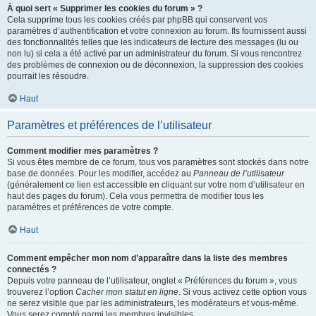
À quoi sert « Supprimer les cookies du forum » ?
Cela supprime tous les cookies créés par phpBB qui conservent vos
paramètres d’authentification et votre connexion au forum. Ils fournissent aussi
des fonctionnalités telles que les indicateurs de lecture des messages (lu ou
non lu) si cela a été activé par un administrateur du forum. Si vous rencontrez
des problèmes de connexion ou de déconnexion, la suppression des cookies
pourrait les résoudre.
Haut
Paramètres et préférences de l’utilisateur
Comment modifier mes paramètres ?
Si vous êtes membre de ce forum, tous vos paramètres sont stockés dans notre
base de données. Pour les modifier, accédez au
Panneau de l’utilisateur
(généralement ce lien est accessible en cliquant sur votre nom d’utilisateur en
haut des pages du forum). Cela vous permettra de modifier tous les
paramètres et préférences de votre compte.
Haut
Comment empêcher mon nom d’apparaître dans la liste des membres
connectés ?
Depuis votre panneau de l’utilisateur, onglet « Préférences du forum », vous
trouverez l’option
Cacher mon statut en ligne
. Si vous activez cette option vous
ne serez visible que par les administrateurs, les modérateurs et vous-même.
Vous serez compté parmi les membres invisibles.