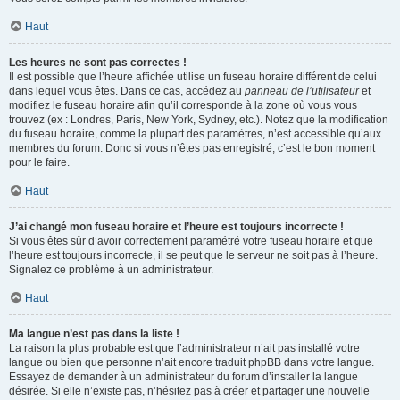
Haut
Les heures ne sont pas correctes !
Il est possible que l’heure affichée utilise un fuseau horaire différent de celui
dans lequel vous êtes. Dans ce cas, accédez au
panneau de l’utilisateur
et
modifiez le fuseau horaire afin qu’il corresponde à la zone où vous vous
trouvez (ex : Londres, Paris, New York, Sydney, etc.). Notez que la modification
du fuseau horaire, comme la plupart des paramètres, n’est accessible qu’aux
membres du forum. Donc si vous n’êtes pas enregistré, c’est le bon moment
pour le faire.
Haut
J’ai changé mon fuseau horaire et l’heure est toujours incorrecte !
Si vous êtes sûr d’avoir correctement paramétré votre fuseau horaire et que
l’heure est toujours incorrecte, il se peut que le serveur ne soit pas à l’heure.
Signalez ce problème à un administrateur.
Haut
Ma langue n’est pas dans la liste !
La raison la plus probable est que l’administrateur n’ait pas installé votre
langue ou bien que personne n’ait encore traduit phpBB dans votre langue.
Essayez de demander à un administrateur du forum d’installer la langue
désirée. Si elle n’existe pas, n’hésitez pas à créer et partager une nouvelle