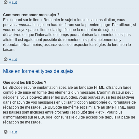
Haut
Comment remonter mon sujet ?
En cliquant sur le lien « Remonter le sujet » lors de sa consultation, vous
pouvez
remonter
le sujet en haut du forum sur la première page. Par ailleurs, si
vous ne voyez pas ce lien, cela signifie que la remontée de sujet est
désactivée ou que l’intervalle de temps pour autoriser la remontée n’est pas
atteint. Il est également possible de remonter un sujet simplement en y
répondant. Néanmoins, assurez-vous de respecter les règles du forum en le
faisant.
Haut
Mise en forme et types de sujets
Que sont les BBCodes ?
Le BBCode est une implantation spéciale au langage HTML, offrant un large
contrôle de mise en forme des éléments d’un message. L’administrateur peut
décider si vous pouvez utiliser les BBCodes, vous pouvez aussi les désactiver
dans chacun de vos messages en utilisant l’option appropriée du formulaire de
rédaction de message. Le BBCode lui-même est similaire au style HTML, mais
les balises sont incluses entre crochets [ et ] plutôt que < et >. Pour plus
d’informations sur le BBCode, consultez le guide accessible depuis la page de
rédaction de message.
Haut