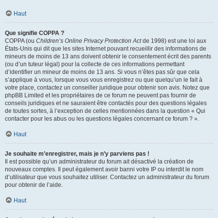
Haut
Que signifie COPPA ?
COPPA (ou
Children’s Online Privacy Protection Act
de 1998) est une loi aux
États-Unis qui dit que les sites Internet pouvant recueillir des informations de
mineurs de moins de 13 ans doivent obtenir le consentement écrit des parents
(ou d’un tuteur légal) pour la collecte de ces informations permettant
d’identifier un mineur de moins de 13 ans. Si vous n’êtes pas sûr que cela
s’applique à vous, lorsque vous vous enregistrez ou que quelqu’un le fait à
votre place, contactez un conseiller juridique pour obtenir son avis. Notez que
phpBB Limited et les propriétaires de ce forum ne peuvent pas fournir de
conseils juridiques et ne sauraient être contactés pour des questions légales
de toutes sortes, à l’exception de celles mentionnées dans la question « Qui
contacter pour les abus ou les questions légales concernant ce forum ? ».
Haut
Je souhaite m’enregistrer, mais je n’y parviens pas !
Il est possible qu’un administrateur du forum ait désactivé la création de
nouveaux comptes. Il peut également avoir banni votre IP ou interdit le nom
d’utilisateur que vous souhaitez utiliser. Contactez un administrateur du forum
pour obtenir de l’aide.
Haut