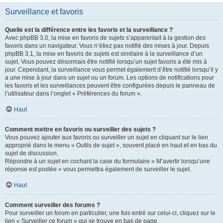
Surveillance et favoris
Quelle est la différence entre les favoris et la surveillance ?
Avec phpBB 3.0, la mise en favoris de sujets s’apparentait à la gestion des
favoris dans un navigateur. Vous n’étiez pas notifié des mises à jour. Depuis
phpBB 3.1, la mise en favoris de sujets est similaire à la surveillance d’un
sujet. Vous pouvez désormais être notifié lorsqu’un sujet favoris a été mis à
jour. Cependant, la surveillance vous permet également d’être notifié lorsqu’il y
a une mise à jour dans un sujet ou un forum. Les options de notifications pour
les favoris et les surveillances peuvent être configurées depuis le panneau de
l’utilisateur dans l’onglet « Préférences du forum ».
Haut
Comment mettre en favoris ou surveiller des sujets ?
Vous pouvez ajouter aux favoris ou surveiller un sujet en cliquant sur le lien
approprié dans le menu « Outils de sujet », souvent placé en haut et en bas du
sujet de discussion.
Répondre à un sujet en cochant la case du formulaire « M’avertir lorsqu’une
réponse est postée » vous permettra également de surveiller le sujet.
Haut
Comment surveiller des forums ?
Pour surveiller un forum en particulier, une fois entré sur celui-ci, cliquez sur le
lien « Surveiller ce forum » qui se trouve en bas de page.