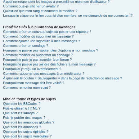
A quoi correspondent les images à proximité de mon nom d’utilisateur ?
Comment puis-je afficher un avatar ?
Qu’est-ce que mon rang et comment le modifier ?
Lorsque je clique sur le lien
courriel
d’un membre, on me demande de me connecter !?
Problèmes liés à la publication de messages
Comment créer un nouveau sujet ou poster une réponse ?
Comment modifier ou supprimer un message ?
Comment ajouter une signature à mes messages ?
Comment créer un sondage ?
Pourquoi ne puis-je pas ajouter plus d’options à mon sondage ?
Comment modifier ou supprimer un sondage ?
Pourquoi ne puis-je pas accéder à un forum ?
Pourquoi ne puis-je pas joindre des fichiers à mon message ?
Pourquoi ai-je reçu un avertissement ?
Comment rapporter des messages à un modérateur ?
À quoi sert le bouton « Sauvegarder » dans la page de rédaction de message ?
Pourquoi mon message doit être validé ?
Comment remonter mon sujet ?
Mise en forme et types de sujets
Que sont les BBCodes ?
Puis-je utiliser le HTML ?
Que sont les smileys ?
Puis-je publier des images ?
Que sont les annonces globales ?
Que sont les annonces ?
Que sont les sujets épinglés ?
Que sont les sujets verrouillés ?