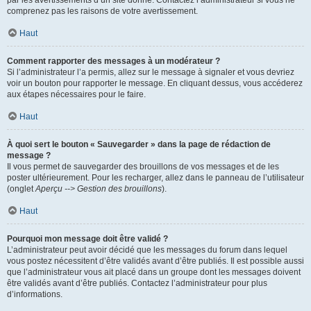
par les avertissements d’un site donné. Contactez l’administrateur si vous ne
comprenez pas les raisons de votre avertissement.
Haut
Comment rapporter des messages à un modérateur ?
Si l’administrateur l’a permis, allez sur le message à signaler et vous devriez
voir un bouton pour rapporter le message. En cliquant dessus, vous accéderez
aux étapes nécessaires pour le faire.
Haut
À quoi sert le bouton « Sauvegarder » dans la page de rédaction de
message ?
Il vous permet de sauvegarder des brouillons de vos messages et de les
poster ultérieurement. Pour les recharger, allez dans le panneau de l’utilisateur
(onglet
Aperçu --> Gestion des brouillons
).
Haut
Pourquoi mon message doit être validé ?
L’administrateur peut avoir décidé que les messages du forum dans lequel
vous postez nécessitent d’être validés avant d’être publiés. Il est possible aussi
que l’administrateur vous ait placé dans un groupe dont les messages doivent
être validés avant d’être publiés. Contactez l’administrateur pour plus
d’informations.