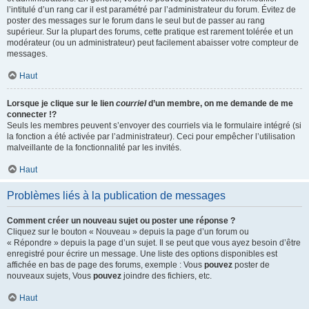
l’intitulé d’un rang car il est paramétré par l’administrateur du forum. Évitez de
poster des messages sur le forum dans le seul but de passer au rang
supérieur. Sur la plupart des forums, cette pratique est rarement tolérée et un
modérateur (ou un administrateur) peut facilement abaisser votre compteur de
messages.
Haut
Lorsque je clique sur le lien
courriel
d’un membre, on me demande de me
connecter !?
Seuls les membres peuvent s’envoyer des courriels via le formulaire intégré (si
la fonction a été activée par l’administrateur). Ceci pour empêcher l’utilisation
malveillante de la fonctionnalité par les invités.
Haut
Problèmes liés à la publication de messages
Comment créer un nouveau sujet ou poster une réponse ?
Cliquez sur le bouton « Nouveau » depuis la page d’un forum ou
« Répondre » depuis la page d’un sujet. Il se peut que vous ayez besoin d’être
enregistré pour écrire un message. Une liste des options disponibles est
affichée en bas de page des forums, exemple : Vous
pouvez
poster de
nouveaux sujets, Vous
pouvez
joindre des fichiers, etc.
Haut