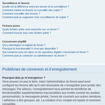
Surveillance et favoris
Quelle est la différence entre les favoris et la surveillance ?
Comment mettre en favoris ou surveiller des sujets ?
Comment surveiller des forums ?
Comment puis-je supprimer mes surveillances de sujets ?
Fichiers joints
Quels fichiers joints sont autorisés sur ce forum ?
Comment trouver tous mes fichiers joints ?
Concernant phpBB
Qui a développé ce logiciel de forum ?
Pourquoi la fonctionnalité X n’est pas disponible ?
Qui contacter pour les abus ou les questions légales concernant ce forum ?
Comment puis-je contacter un administrateur du forum ?
Problèmes de connexion et d’enregistrement
Pourquoi dois-je m’enregistrer ?
Vous pouvez ne pas le faire, mais l’administrateur du forum peut avoir
configuré les forums afin qu’il soit nécessaire de s’enregistrer pour poster des
messages. Par ailleurs, l’enregistrement vous permet de bénéficier de
fonctionnalités supplémentaires inaccessibles aux invités comme les avatars
personnalisés, la messagerie privée, l’envoi de courriels aux autres membres,
l’adhésion à des groupes, etc. La création d’un compte est rapide et vivement
conseillée.