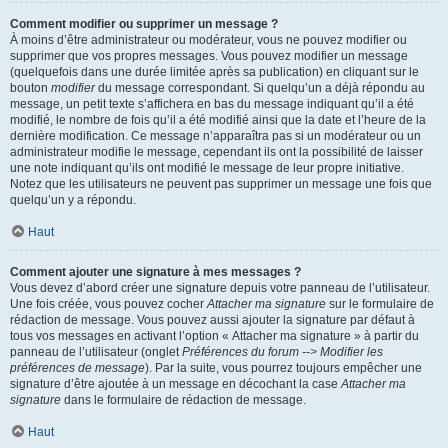
Comment modifier ou supprimer un message ?
À moins d’être administrateur ou modérateur, vous ne pouvez modifier ou
supprimer que vos propres messages. Vous pouvez modifier un message
(quelquefois dans une durée limitée après sa publication) en cliquant sur le
bouton
modifier
du message correspondant. Si quelqu’un a déjà répondu au
message, un petit texte s’affichera en bas du message indiquant qu’il a été
modifié, le nombre de fois qu’il a été modifié ainsi que la date et l’heure de la
dernière modification. Ce message n’apparaîtra pas si un modérateur ou un
administrateur modifie le message, cependant ils ont la possibilité de laisser
une note indiquant qu’ils ont modifié le message de leur propre initiative.
Notez que les utilisateurs ne peuvent pas supprimer un message une fois que
quelqu’un y a répondu.
Haut
Comment ajouter une signature à mes messages ?
Vous devez d’abord créer une signature depuis votre panneau de l’utilisateur.
Une fois créée, vous pouvez cocher
Attacher ma signature
sur le formulaire de
rédaction de message. Vous pouvez aussi ajouter la signature par défaut à
tous vos messages en activant l’option « Attacher ma signature » à partir du
panneau de l’utilisateur (onglet
Préférences du forum --> Modifier les
préférences de message
). Par la suite, vous pourrez toujours empêcher une
signature d’être ajoutée à un message en décochant la case
Attacher ma
signature
dans le formulaire de rédaction de message.
Haut