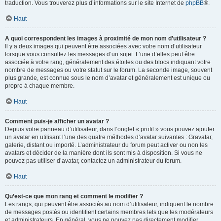
traduction. Vous trouverez plus d’informations sur le site Internet de
phpBB
®.
Haut
A quoi correspondent les images à proximité de mon nom d’utilisateur ?
Il y a deux images qui peuvent être associées avec votre nom d’utilisateur
lorsque vous consultez les messages d’un sujet. L’une d’elles peut être
associée à votre rang, généralement des étoiles ou des blocs indiquant votre
nombre de messages ou votre statut sur le forum. La seconde image, souvent
plus grande, est connue sous le nom d’avatar et généralement est unique ou
propre à chaque membre.
Haut
Comment puis-je afficher un avatar ?
Depuis votre panneau d’utilisateur, dans l’onglet « profil » vous pouvez ajouter
un avatar en utilisant l’une des quatre méthodes d’avatar suivantes : Gravatar,
galerie, distant ou importé. L’administrateur du forum peut activer ou non les
avatars et décider de la manière dont ils sont mis à disposition. Si vous ne
pouvez pas utiliser d’avatar, contactez un administrateur du forum.
Haut
Qu’est-ce que mon rang et comment le modifier ?
Les rangs, qui peuvent être associés au nom d’utilisateur, indiquent le nombre
de messages postés ou identifient certains membres tels que les modérateurs
et administrateurs. En général, vous ne pouvez pas directement modifier