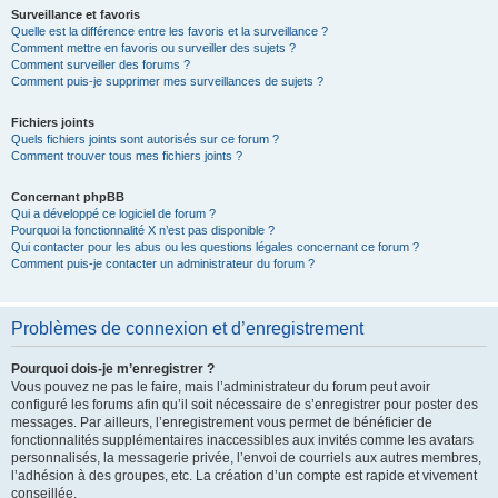
Surveillance et favoris
Quelle est la différence entre les favoris et la surveillance ?
Comment mettre en favoris ou surveiller des sujets ?
Comment surveiller des forums ?
Comment puis-je supprimer mes surveillances de sujets ?
Fichiers joints
Quels fichiers joints sont autorisés sur ce forum ?
Comment trouver tous mes fichiers joints ?
Concernant phpBB
Qui a développé ce logiciel de forum ?
Pourquoi la fonctionnalité X n’est pas disponible ?
Qui contacter pour les abus ou les questions légales concernant ce forum ?
Comment puis-je contacter un administrateur du forum ?
Problèmes de connexion et d’enregistrement
Pourquoi dois-je m’enregistrer ?
Vous pouvez ne pas le faire, mais l’administrateur du forum peut avoir
configuré les forums afin qu’il soit nécessaire de s’enregistrer pour poster des
messages. Par ailleurs, l’enregistrement vous permet de bénéficier de
fonctionnalités supplémentaires inaccessibles aux invités comme les avatars
personnalisés, la messagerie privée, l’envoi de courriels aux autres membres,
l’adhésion à des groupes, etc. La création d’un compte est rapide et vivement
conseillée.