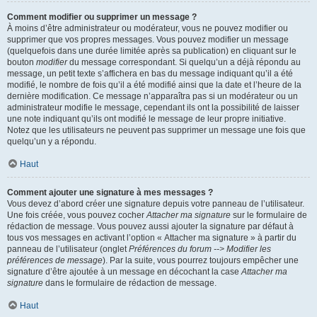
Comment modifier ou supprimer un message ?
À moins d’être administrateur ou modérateur, vous ne pouvez modifier ou
supprimer que vos propres messages. Vous pouvez modifier un message
(quelquefois dans une durée limitée après sa publication) en cliquant sur le
bouton
modifier
du message correspondant. Si quelqu’un a déjà répondu au
message, un petit texte s’affichera en bas du message indiquant qu’il a été
modifié, le nombre de fois qu’il a été modifié ainsi que la date et l’heure de la
dernière modification. Ce message n’apparaîtra pas si un modérateur ou un
administrateur modifie le message, cependant ils ont la possibilité de laisser
une note indiquant qu’ils ont modifié le message de leur propre initiative.
Notez que les utilisateurs ne peuvent pas supprimer un message une fois que
quelqu’un y a répondu.
Haut
Comment ajouter une signature à mes messages ?
Vous devez d’abord créer une signature depuis votre panneau de l’utilisateur.
Une fois créée, vous pouvez cocher
Attacher ma signature
sur le formulaire de
rédaction de message. Vous pouvez aussi ajouter la signature par défaut à
tous vos messages en activant l’option « Attacher ma signature » à partir du
panneau de l’utilisateur (onglet
Préférences du forum --> Modifier les
préférences de message
). Par la suite, vous pourrez toujours empêcher une
signature d’être ajoutée à un message en décochant la case
Attacher ma
signature
dans le formulaire de rédaction de message.
Haut