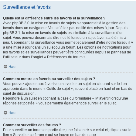
Surveillance et favoris
Quelle est la différence entre les favoris et la surveillance ?
Avec phpBB 3.0, la mise en favoris de sujets s’apparentait à la gestion des
favoris dans un navigateur. Vous n’étiez pas notifié des mises à jour. Depuis
phpBB 3.1, la mise en favoris de sujets est similaire à la surveillance d’un
sujet. Vous pouvez désormais être notifié lorsqu’un sujet favoris a été mis à
jour. Cependant, la surveillance vous permet également d’être notifié lorsqu’il y
a une mise à jour dans un sujet ou un forum. Les options de notifications pour
les favoris et les surveillances peuvent être configurées depuis le panneau de
l’utilisateur dans l’onglet « Préférences du forum ».
Haut
Comment mettre en favoris ou surveiller des sujets ?
Vous pouvez ajouter aux favoris ou surveiller un sujet en cliquant sur le lien
approprié dans le menu « Outils de sujet », souvent placé en haut et en bas du
sujet de discussion.
Répondre à un sujet en cochant la case du formulaire « M’avertir lorsqu’une
réponse est postée » vous permettra également de surveiller le sujet.
Haut
Comment surveiller des forums ?
Pour surveiller un forum en particulier, une fois entré sur celui-ci, cliquez sur le
lien « Surveiller ce forum » qui se trouve en bas de page.