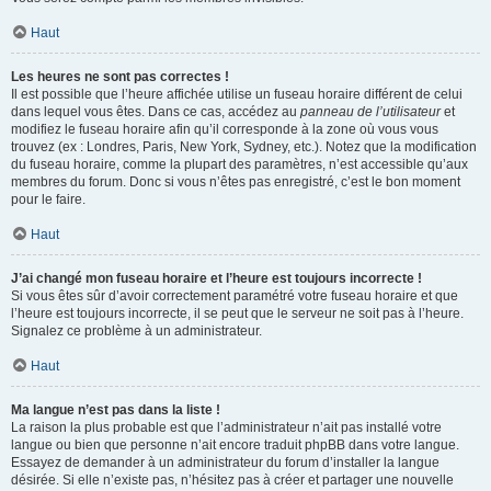
Haut
Les heures ne sont pas correctes !
Il est possible que l’heure affichée utilise un fuseau horaire différent de celui
dans lequel vous êtes. Dans ce cas, accédez au
panneau de l’utilisateur
et
modifiez le fuseau horaire afin qu’il corresponde à la zone où vous vous
trouvez (ex : Londres, Paris, New York, Sydney, etc.). Notez que la modification
du fuseau horaire, comme la plupart des paramètres, n’est accessible qu’aux
membres du forum. Donc si vous n’êtes pas enregistré, c’est le bon moment
pour le faire.
Haut
J’ai changé mon fuseau horaire et l’heure est toujours incorrecte !
Si vous êtes sûr d’avoir correctement paramétré votre fuseau horaire et que
l’heure est toujours incorrecte, il se peut que le serveur ne soit pas à l’heure.
Signalez ce problème à un administrateur.
Haut
Ma langue n’est pas dans la liste !
La raison la plus probable est que l’administrateur n’ait pas installé votre
langue ou bien que personne n’ait encore traduit phpBB dans votre langue.
Essayez de demander à un administrateur du forum d’installer la langue
désirée. Si elle n’existe pas, n’hésitez pas à créer et partager une nouvelle