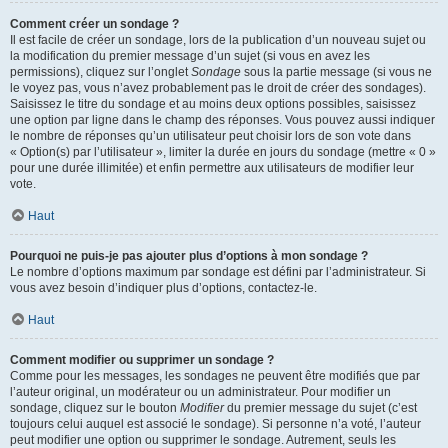
Comment créer un sondage ?
Il est facile de créer un sondage, lors de la publication d’un nouveau sujet ou
la modification du premier message d’un sujet (si vous en avez les
permissions), cliquez sur l’onglet
Sondage
sous la partie message (si vous ne
le voyez pas, vous n’avez probablement pas le droit de créer des sondages).
Saisissez le titre du sondage et au moins deux options possibles, saisissez
une option par ligne dans le champ des réponses. Vous pouvez aussi indiquer
le nombre de réponses qu’un utilisateur peut choisir lors de son vote dans
« Option(s) par l’utilisateur », limiter la durée en jours du sondage (mettre « 0 »
pour une durée illimitée) et enfin permettre aux utilisateurs de modifier leur
vote.
Haut
Pourquoi ne puis-je pas ajouter plus d’options à mon sondage ?
Le nombre d’options maximum par sondage est défini par l’administrateur. Si
vous avez besoin d’indiquer plus d’options, contactez-le.
Haut
Comment modifier ou supprimer un sondage ?
Comme pour les messages, les sondages ne peuvent être modifiés que par
l’auteur original, un modérateur ou un administrateur. Pour modifier un
sondage, cliquez sur le bouton
Modifier
du premier message du sujet (c’est
toujours celui auquel est associé le sondage). Si personne n’a voté, l’auteur
peut modifier une option ou supprimer le sondage. Autrement, seuls les