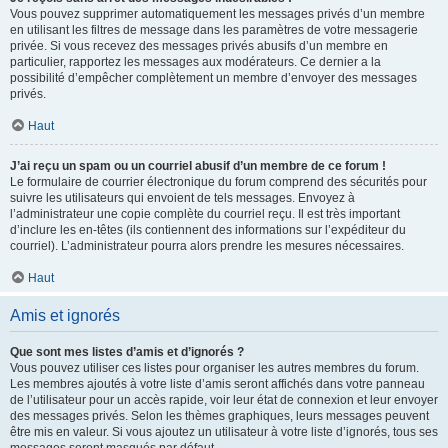
Vous pouvez supprimer automatiquement les messages privés d’un membre
en utilisant les filtres de message dans les paramètres de votre messagerie
privée. Si vous recevez des messages privés abusifs d’un membre en
particulier, rapportez les messages aux modérateurs. Ce dernier a la
possibilité d’empêcher complètement un membre d’envoyer des messages
privés.
Haut
J’ai reçu un spam ou un courriel abusif d’un membre de ce forum !
Le formulaire de courrier électronique du forum comprend des sécurités pour
suivre les utilisateurs qui envoient de tels messages. Envoyez à
l’administrateur une copie complète du courriel reçu. Il est très important
d’inclure les en-têtes (ils contiennent des informations sur l’expéditeur du
courriel). L’administrateur pourra alors prendre les mesures nécessaires.
Haut
Amis et ignorés
Que sont mes listes d’amis et d’ignorés ?
Vous pouvez utiliser ces listes pour organiser les autres membres du forum.
Les membres ajoutés à votre liste d’amis seront affichés dans votre panneau
de l’utilisateur pour un accès rapide, voir leur état de connexion et leur envoyer
des messages privés. Selon les thèmes graphiques, leurs messages peuvent
être mis en valeur. Si vous ajoutez un utilisateur à votre liste d’ignorés, tous ses