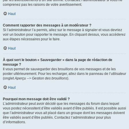
par les avertissements d’un site donné. Contactez l’administrateur si vous ne
comprenez pas les raisons de votre avertissement.
Haut
Comment rapporter des messages à un modérateur ?
Si l’administrateur l’a permis, allez sur le message à signaler et vous devriez
voir un bouton pour rapporter le message. En cliquant dessus, vous accéderez
aux étapes nécessaires pour le faire.
Haut
À quoi sert le bouton « Sauvegarder » dans la page de rédaction de
message ?
Il vous permet de sauvegarder des brouillons de vos messages et de les
poster ultérieurement. Pour les recharger, allez dans le panneau de l’utilisateur
(onglet
Aperçu --> Gestion des brouillons
).
Haut
Pourquoi mon message doit être validé ?
L’administrateur peut avoir décidé que les messages du forum dans lequel
vous postez nécessitent d’être validés avant d’être publiés. Il est possible aussi
que l’administrateur vous ait placé dans un groupe dont les messages doivent
être validés avant d’être publiés. Contactez l’administrateur pour plus
d’informations.