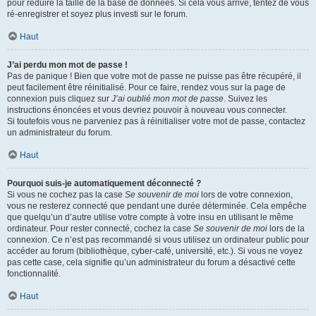
pour réduire la taille de la base de données. Si cela vous arrive, tentez de vous
ré-enregistrer et soyez plus investi sur le forum.
Haut
J’ai perdu mon mot de passe !
Pas de panique ! Bien que votre mot de passe ne puisse pas être récupéré, il
peut facilement être réinitialisé. Pour ce faire, rendez vous sur la page de
connexion puis cliquez sur
J’ai oublié mon mot de passe
. Suivez les
instructions énoncées et vous devriez pouvoir à nouveau vous connecter.
Si toutefois vous ne parveniez pas à réinitialiser votre mot de passe, contactez
un administrateur du forum.
Haut
Pourquoi suis-je automatiquement déconnecté ?
Si vous ne cochez pas la case
Se souvenir de moi
lors de votre connexion,
vous ne resterez connecté que pendant une durée déterminée. Cela empêche
que quelqu’un d’autre utilise votre compte à votre insu en utilisant le même
ordinateur. Pour rester connecté, cochez la case
Se souvenir de moi
lors de la
connexion. Ce n’est pas recommandé si vous utilisez un ordinateur public pour
accéder au forum (bibliothèque, cyber-café, université, etc.). Si vous ne voyez
pas cette case, cela signifie qu’un administrateur du forum a désactivé cette
fonctionnalité.
Haut