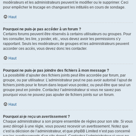
modérateurs et les administrateurs peuvent le modifier ou le supprimer. Ceci
pour empêcher le trucage en changeant les intitulés en cours de sondage.
Haut
Pourquoi ne puis-je pas accéder à un forum ?
Certains forums peuvent être réservés à certains utilisateurs ou groupes. Pour
les consulter, les lire, y poster, etc., vous devez avoir les permissions s’y
rapportant. Seuls les modérateurs de groupes et les administrateurs peuvent
accorder ces accès, vous devez donc les contacter.
Haut
Pourquoi ne puis-je pas joindre des fichiers à mon message ?
La possibilité d’ajouter des fichiers joints peut être accordée par forum, par
groupe, ou par utilisateur. L’administrateur peut ne pas avoir autorisé l’ajout de
fichiers joints pour le forum dans lequel vous postez, ou peut-être que seul un
groupe peut en joindre. Contactez l’administrateur si vous ne savez pas
pourquoi vous ne pouvez pas ajouter de fichiers joints sur un forum.
Haut
Pourquoi ai-je reçu un avertissement ?
Chaque administrateur a son propre ensemble de règles pour son site. Si vous
avez dérogé à une règle, vous pouvez recevoir un avertissement. Notez que
c’est la décision de l’administrateur, et que phpBB Limited n’est pas concerné