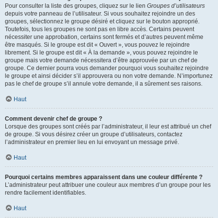
Pour consulter la liste des groupes, cliquez sur le lien
Groupes d’utilisateurs
depuis votre panneau de l’utilisateur. Si vous souhaitez rejoindre un des
groupes, sélectionnez le groupe désiré et cliquez sur le bouton approprié.
Toutefois, tous les groupes ne sont pas en libre accès. Certains peuvent
nécessiter une approbation, certains sont fermés et d’autres peuvent même
être masqués. Si le groupe est dit « Ouvert », vous pouvez le rejoindre
librement. Si le groupe est dit « À la demande », vous pouvez rejoindre le
groupe mais votre demande nécessitera d’être approuvée par un chef de
groupe. Ce dernier pourra vous demander pourquoi vous souhaitez rejoindre
le groupe et ainsi décider s’il approuvera ou non votre demande. N’importunez
pas le chef de groupe s’il annule votre demande, il a sûrement ses raisons.
Haut
Comment devenir chef de groupe ?
Lorsque des groupes sont créés par l’administrateur, il leur est attribué un chef
de groupe. Si vous désirez créer un groupe d’utilisateurs, contactez
l’administrateur en premier lieu en lui envoyant un message privé.
Haut
Pourquoi certains membres apparaissent dans une couleur différente ?
L’administrateur peut attribuer une couleur aux membres d’un groupe pour les
rendre facilement identifiables.
Haut