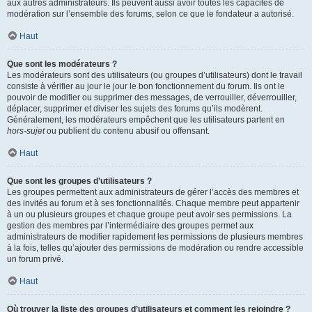
aux autres administrateurs. Ils peuvent aussi avoir toutes les capacités de
modération sur l’ensemble des forums, selon ce que le fondateur a autorisé.
Haut
Que sont les modérateurs ?
Les modérateurs sont des utilisateurs (ou groupes d’utilisateurs) dont le travail
consiste à vérifier au jour le jour le bon fonctionnement du forum. Ils ont le
pouvoir de modifier ou supprimer des messages, de verrouiller, déverrouiller,
déplacer, supprimer et diviser les sujets des forums qu’ils modèrent.
Généralement, les modérateurs empêchent que les utilisateurs partent en
hors-sujet
ou publient du contenu abusif ou offensant.
Haut
Que sont les groupes d’utilisateurs ?
Les groupes permettent aux administrateurs de gérer l’accès des membres et
des invités au forum et à ses fonctionnalités. Chaque membre peut appartenir
à un ou plusieurs groupes et chaque groupe peut avoir ses permissions. La
gestion des membres par l’intermédiaire des groupes permet aux
administrateurs de modifier rapidement les permissions de plusieurs membres
à la fois, telles qu’ajouter des permissions de modération ou rendre accessible
un forum privé.
Haut
Où trouver la liste des groupes d’utilisateurs et comment les rejoindre ?