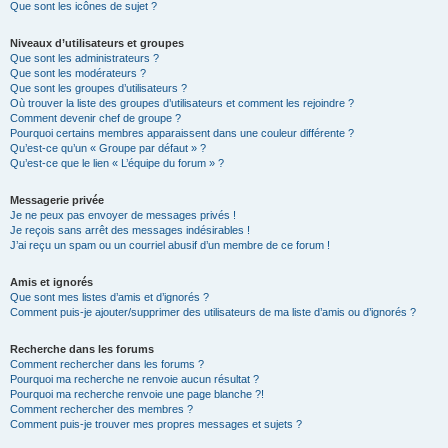
Que sont les icônes de sujet ?
Niveaux d’utilisateurs et groupes
Que sont les administrateurs ?
Que sont les modérateurs ?
Que sont les groupes d’utilisateurs ?
Où trouver la liste des groupes d’utilisateurs et comment les rejoindre ?
Comment devenir chef de groupe ?
Pourquoi certains membres apparaissent dans une couleur différente ?
Qu’est-ce qu’un « Groupe par défaut » ?
Qu’est-ce que le lien « L’équipe du forum » ?
Messagerie privée
Je ne peux pas envoyer de messages privés !
Je reçois sans arrêt des messages indésirables !
J’ai reçu un spam ou un courriel abusif d’un membre de ce forum !
Amis et ignorés
Que sont mes listes d’amis et d’ignorés ?
Comment puis-je ajouter/supprimer des utilisateurs de ma liste d’amis ou d’ignorés ?
Recherche dans les forums
Comment rechercher dans les forums ?
Pourquoi ma recherche ne renvoie aucun résultat ?
Pourquoi ma recherche renvoie une page blanche ?!
Comment rechercher des membres ?
Comment puis-je trouver mes propres messages et sujets ?