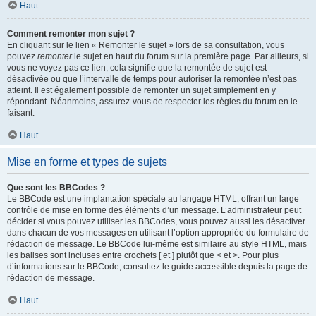
Haut
Comment remonter mon sujet ?
En cliquant sur le lien « Remonter le sujet » lors de sa consultation, vous
pouvez
remonter
le sujet en haut du forum sur la première page. Par ailleurs, si
vous ne voyez pas ce lien, cela signifie que la remontée de sujet est
désactivée ou que l’intervalle de temps pour autoriser la remontée n’est pas
atteint. Il est également possible de remonter un sujet simplement en y
répondant. Néanmoins, assurez-vous de respecter les règles du forum en le
faisant.
Haut
Mise en forme et types de sujets
Que sont les BBCodes ?
Le BBCode est une implantation spéciale au langage HTML, offrant un large
contrôle de mise en forme des éléments d’un message. L’administrateur peut
décider si vous pouvez utiliser les BBCodes, vous pouvez aussi les désactiver
dans chacun de vos messages en utilisant l’option appropriée du formulaire de
rédaction de message. Le BBCode lui-même est similaire au style HTML, mais
les balises sont incluses entre crochets [ et ] plutôt que < et >. Pour plus
d’informations sur le BBCode, consultez le guide accessible depuis la page de
rédaction de message.
Haut