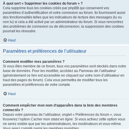
À quoi sert « Supprimer les cookies du forum » ?
Cela supprime tous les cookies créés par phpBB qui conservent vos
paramètres d’authentification et votre connexion au forum. Ils fournissent aussi
des fonctionnalités telles que les indicateurs de lecture des messages (lu ou
non lu) si cela a été activé par un administrateur du forum. Si vous rencontrez
des problèmes de connexion ou de déconnexion, la suppression des cookies
pourrait les résoudre.
Haut
Paramètres et préférences de l’utilisateur
Comment modifier mes paramètres ?
Si vous êtes membre de ce forum, tous vos paramètres sont stockés dans notre
base de données. Pour les modifier, accédez au
Panneau de l’utilisateur
(généralement ce lien est accessible en cliquant sur votre nom d’utilisateur en
haut des pages du forum). Cela vous permettra de modifier tous les
paramètres et préférences de votre compte.
Haut
Comment empêcher mon nom d’apparaître dans la liste des membres
connectés ?
Depuis votre panneau de l’utilisateur, onglet « Préférences du forum », vous
trouverez l’option
Cacher mon statut en ligne
. Si vous activez cette option vous
ne serez visible que par les administrateurs, les modérateurs et vous-même.
Vous serez compté parmi les membres invisibles.