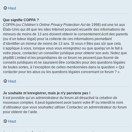
Haut
Que signifie COPPA ?
COPPA (ou
Children’s Online Privacy Protection Act
de 1998) est une loi aux
États-Unis qui dit que les sites Internet pouvant recueillir des informations de
mineurs de moins de 13 ans doivent obtenir le consentement écrit des parents
(ou d’un tuteur légal) pour la collecte de ces informations permettant
d’identifier un mineur de moins de 13 ans. Si vous n’êtes pas sûr que cela
s’applique à vous, lorsque vous vous enregistrez ou que quelqu’un le fait à
votre place, contactez un conseiller juridique pour obtenir son avis. Notez que
phpBB Limited et les propriétaires de ce forum ne peuvent pas fournir de
conseils juridiques et ne sauraient être contactés pour des questions légales
de toutes sortes, à l’exception de celles mentionnées dans la question « Qui
contacter pour les abus ou les questions légales concernant ce forum ? ».
Haut
Je souhaite m’enregistrer, mais je n’y parviens pas !
Il est possible qu’un administrateur du forum ait désactivé la création de
nouveaux comptes. Il peut également avoir banni votre IP ou interdit le nom
d’utilisateur que vous souhaitez utiliser. Contactez un administrateur du forum
pour obtenir de l’aide.
Haut