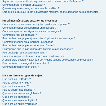
A quoi correspondent les images à proximité de mon nom d’utilisateur ?
Comment puis-je afficher un avatar ?
Qu’est-ce que mon rang et comment le modifier ?
Lorsque je clique sur le lien
courriel
d’un membre, on me demande de me connecter !?
Problèmes liés à la publication de messages
Comment créer un nouveau sujet ou poster une réponse ?
Comment modifier ou supprimer un message ?
Comment ajouter une signature à mes messages ?
Comment créer un sondage ?
Pourquoi ne puis-je pas ajouter plus d’options à mon sondage ?
Comment modifier ou supprimer un sondage ?
Pourquoi ne puis-je pas accéder à un forum ?
Pourquoi ne puis-je pas joindre des fichiers à mon message ?
Pourquoi ai-je reçu un avertissement ?
Comment rapporter des messages à un modérateur ?
À quoi sert le bouton « Sauvegarder » dans la page de rédaction de message ?
Pourquoi mon message doit être validé ?
Comment remonter mon sujet ?
Mise en forme et types de sujets
Que sont les BBCodes ?
Puis-je utiliser le HTML ?
Que sont les smileys ?
Puis-je publier des images ?
Que sont les annonces globales ?
Que sont les annonces ?
Que sont les sujets épinglés ?
Que sont les sujets verrouillés ?