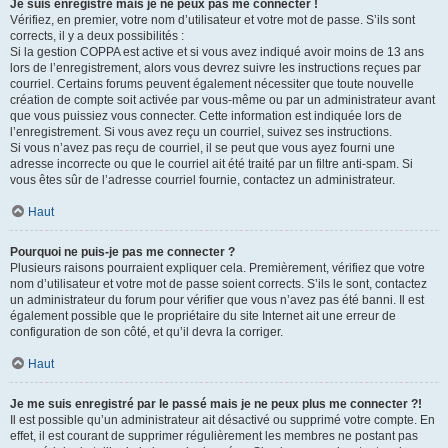
Je suis enregistré mais je ne peux pas me connecter !
Vérifiez, en premier, votre nom d’utilisateur et votre mot de passe. S’ils sont
corrects, il y a deux possibilités :
Si la gestion COPPA est active et si vous avez indiqué avoir moins de 13 ans
lors de l’enregistrement, alors vous devrez suivre les instructions reçues par
courriel. Certains forums peuvent également nécessiter que toute nouvelle
création de compte soit activée par vous-même ou par un administrateur avant
que vous puissiez vous connecter. Cette information est indiquée lors de
l’enregistrement. Si vous avez reçu un courriel, suivez ses instructions.
Si vous n’avez pas reçu de courriel, il se peut que vous ayez fourni une
adresse incorrecte ou que le courriel ait été traité par un filtre anti-spam. Si
vous êtes sûr de l’adresse courriel fournie, contactez un administrateur.
Haut
Pourquoi ne puis-je pas me connecter ?
Plusieurs raisons pourraient expliquer cela. Premièrement, vérifiez que votre
nom d’utilisateur et votre mot de passe soient corrects. S’ils le sont, contactez
un administrateur du forum pour vérifier que vous n’avez pas été banni. Il est
également possible que le propriétaire du site Internet ait une erreur de
configuration de son côté, et qu’il devra la corriger.
Haut
Je me suis enregistré par le passé mais je ne peux plus me connecter ?!
Il est possible qu’un administrateur ait désactivé ou supprimé votre compte. En
effet, il est courant de supprimer régulièrement les membres ne postant pas