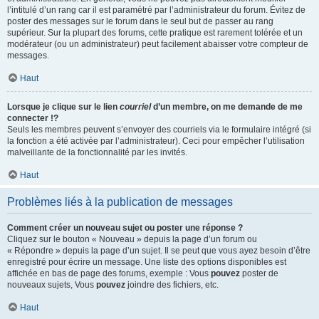
l’intitulé d’un rang car il est paramétré par l’administrateur du forum. Évitez de
poster des messages sur le forum dans le seul but de passer au rang
supérieur. Sur la plupart des forums, cette pratique est rarement tolérée et un
modérateur (ou un administrateur) peut facilement abaisser votre compteur de
messages.
Haut
Lorsque je clique sur le lien
courriel
d’un membre, on me demande de me
connecter !?
Seuls les membres peuvent s’envoyer des courriels via le formulaire intégré (si
la fonction a été activée par l’administrateur). Ceci pour empêcher l’utilisation
malveillante de la fonctionnalité par les invités.
Haut
Problèmes liés à la publication de messages
Comment créer un nouveau sujet ou poster une réponse ?
Cliquez sur le bouton « Nouveau » depuis la page d’un forum ou
« Répondre » depuis la page d’un sujet. Il se peut que vous ayez besoin d’être
enregistré pour écrire un message. Une liste des options disponibles est
affichée en bas de page des forums, exemple : Vous
pouvez
poster de
nouveaux sujets, Vous
pouvez
joindre des fichiers, etc.
Haut