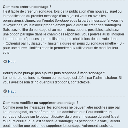
Comment créer un sondage ?
Il est facile de créer un sondage, lors de la publication d’un nouveau sujet ou
la modification du premier message d’un sujet (si vous en avez les
permissions), cliquez sur l’onglet
Sondage
sous la partie message (si vous ne
le voyez pas, vous n’avez probablement pas le droit de créer des sondages).
Saisissez le titre du sondage et au moins deux options possibles, saisissez
une option par ligne dans le champ des réponses. Vous pouvez aussi indiquer
le nombre de réponses qu’un utilisateur peut choisir lors de son vote dans
« Option(s) par l’utilisateur », limiter la durée en jours du sondage (mettre « 0 »
pour une durée illimitée) et enfin permettre aux utilisateurs de modifier leur
vote.
Haut
Pourquoi ne puis-je pas ajouter plus d’options à mon sondage ?
Le nombre d’options maximum par sondage est défini par l’administrateur. Si
vous avez besoin d’indiquer plus d’options, contactez-le.
Haut
Comment modifier ou supprimer un sondage ?
Comme pour les messages, les sondages ne peuvent être modifiés que par
l’auteur original, un modérateur ou un administrateur. Pour modifier un
sondage, cliquez sur le bouton
Modifier
du premier message du sujet (c’est
toujours celui auquel est associé le sondage). Si personne n’a voté, l’auteur
peut modifier une option ou supprimer le sondage. Autrement, seuls les