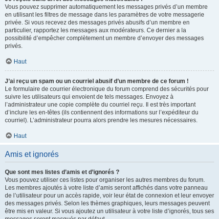
Vous pouvez supprimer automatiquement les messages privés d’un membre
en utilisant les filtres de message dans les paramètres de votre messagerie
privée. Si vous recevez des messages privés abusifs d’un membre en
particulier, rapportez les messages aux modérateurs. Ce dernier a la
possibilité d’empêcher complètement un membre d’envoyer des messages
privés.
Haut
J’ai reçu un spam ou un courriel abusif d’un membre de ce forum !
Le formulaire de courrier électronique du forum comprend des sécurités pour
suivre les utilisateurs qui envoient de tels messages. Envoyez à
l’administrateur une copie complète du courriel reçu. Il est très important
d’inclure les en-têtes (ils contiennent des informations sur l’expéditeur du
courriel). L’administrateur pourra alors prendre les mesures nécessaires.
Haut
Amis et ignorés
Que sont mes listes d’amis et d’ignorés ?
Vous pouvez utiliser ces listes pour organiser les autres membres du forum.
Les membres ajoutés à votre liste d’amis seront affichés dans votre panneau
de l’utilisateur pour un accès rapide, voir leur état de connexion et leur envoyer
des messages privés. Selon les thèmes graphiques, leurs messages peuvent
être mis en valeur. Si vous ajoutez un utilisateur à votre liste d’ignorés, tous ses