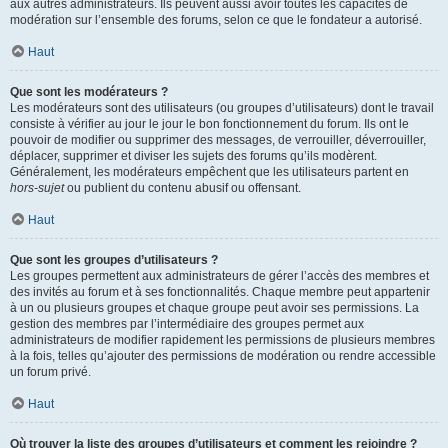
aux autres administrateurs. Ils peuvent aussi avoir toutes les capacités de
modération sur l’ensemble des forums, selon ce que le fondateur a autorisé.
Haut
Que sont les modérateurs ?
Les modérateurs sont des utilisateurs (ou groupes d’utilisateurs) dont le travail
consiste à vérifier au jour le jour le bon fonctionnement du forum. Ils ont le
pouvoir de modifier ou supprimer des messages, de verrouiller, déverrouiller,
déplacer, supprimer et diviser les sujets des forums qu’ils modèrent.
Généralement, les modérateurs empêchent que les utilisateurs partent en
hors-sujet
ou publient du contenu abusif ou offensant.
Haut
Que sont les groupes d’utilisateurs ?
Les groupes permettent aux administrateurs de gérer l’accès des membres et
des invités au forum et à ses fonctionnalités. Chaque membre peut appartenir
à un ou plusieurs groupes et chaque groupe peut avoir ses permissions. La
gestion des membres par l’intermédiaire des groupes permet aux
administrateurs de modifier rapidement les permissions de plusieurs membres
à la fois, telles qu’ajouter des permissions de modération ou rendre accessible
un forum privé.
Haut
Où trouver la liste des groupes d’utilisateurs et comment les rejoindre ?