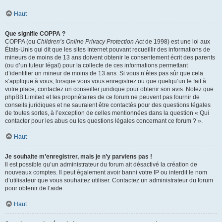
Haut
Que signifie COPPA ?
COPPA (ou
Children’s Online Privacy Protection Act
de 1998) est une loi aux
États-Unis qui dit que les sites Internet pouvant recueillir des informations de
mineurs de moins de 13 ans doivent obtenir le consentement écrit des parents
(ou d’un tuteur légal) pour la collecte de ces informations permettant
d’identifier un mineur de moins de 13 ans. Si vous n’êtes pas sûr que cela
s’applique à vous, lorsque vous vous enregistrez ou que quelqu’un le fait à
votre place, contactez un conseiller juridique pour obtenir son avis. Notez que
phpBB Limited et les propriétaires de ce forum ne peuvent pas fournir de
conseils juridiques et ne sauraient être contactés pour des questions légales
de toutes sortes, à l’exception de celles mentionnées dans la question « Qui
contacter pour les abus ou les questions légales concernant ce forum ? ».
Haut
Je souhaite m’enregistrer, mais je n’y parviens pas !
Il est possible qu’un administrateur du forum ait désactivé la création de
nouveaux comptes. Il peut également avoir banni votre IP ou interdit le nom
d’utilisateur que vous souhaitez utiliser. Contactez un administrateur du forum
pour obtenir de l’aide.
Haut