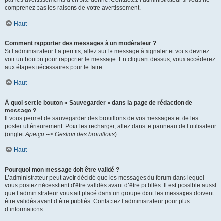
par les avertissements d’un site donné. Contactez l’administrateur si vous ne
comprenez pas les raisons de votre avertissement.
Haut
Comment rapporter des messages à un modérateur ?
Si l’administrateur l’a permis, allez sur le message à signaler et vous devriez
voir un bouton pour rapporter le message. En cliquant dessus, vous accéderez
aux étapes nécessaires pour le faire.
Haut
À quoi sert le bouton « Sauvegarder » dans la page de rédaction de
message ?
Il vous permet de sauvegarder des brouillons de vos messages et de les
poster ultérieurement. Pour les recharger, allez dans le panneau de l’utilisateur
(onglet
Aperçu --> Gestion des brouillons
).
Haut
Pourquoi mon message doit être validé ?
L’administrateur peut avoir décidé que les messages du forum dans lequel
vous postez nécessitent d’être validés avant d’être publiés. Il est possible aussi
que l’administrateur vous ait placé dans un groupe dont les messages doivent
être validés avant d’être publiés. Contactez l’administrateur pour plus
d’informations.