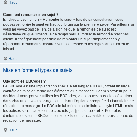
Haut
Comment remonter mon sujet ?
En cliquant sur le lien « Remonter le sujet » lors de sa consultation, vous
pouvez
remonter
le sujet en haut du forum sur la première page. Par ailleurs, si
vous ne voyez pas ce lien, cela signifie que la remontée de sujet est
désactivée ou que l’intervalle de temps pour autoriser la remontée n’est pas
atteint. Il est également possible de remonter un sujet simplement en y
répondant. Néanmoins, assurez-vous de respecter les règles du forum en le
faisant.
Haut
Mise en forme et types de sujets
Que sont les BBCodes ?
Le BBCode est une implantation spéciale au langage HTML, offrant un large
contrôle de mise en forme des éléments d’un message. L’administrateur peut
décider si vous pouvez utiliser les BBCodes, vous pouvez aussi les désactiver
dans chacun de vos messages en utilisant l’option appropriée du formulaire de
rédaction de message. Le BBCode lui-même est similaire au style HTML, mais
les balises sont incluses entre crochets [ et ] plutôt que < et >. Pour plus
d’informations sur le BBCode, consultez le guide accessible depuis la page de
rédaction de message.
Haut