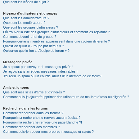
Que sont les icônes de sujet ?
Niveaux d’utilisateurs et groupes
Que sont les administrateurs ?
Que sont les modérateurs ?
Que sont les groupes d’utilisateurs ?
Où trouver la liste des groupes d’utilisateurs et comment les rejoindre ?
Comment devenir chef de groupe ?
Pourquoi certains membres apparaissent dans une couleur différente ?
Qu’est-ce qu’un « Groupe par défaut » ?
Qu’est-ce que le lien « L’équipe du forum » ?
Messagerie privée
Je ne peux pas envoyer de messages privés !
Je reçois sans arrêt des messages indésirables !
J’ai reçu un spam ou un courriel abusif d’un membre de ce forum !
Amis et ignorés
Que sont mes listes d’amis et d’ignorés ?
Comment puis-je ajouter/supprimer des utilisateurs de ma liste d’amis ou d’ignorés ?
Recherche dans les forums
Comment rechercher dans les forums ?
Pourquoi ma recherche ne renvoie aucun résultat ?
Pourquoi ma recherche renvoie une page blanche ?!
Comment rechercher des membres ?
Comment puis-je trouver mes propres messages et sujets ?