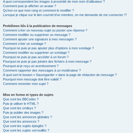
A quoi correspondent les images à proximité de mon nom d’utilisateur ?
Comment puis-je afficher un avatar ?
Qu’est-ce que mon rang et comment le modifier ?
Lorsque je clique sur le lien
courriel
d’un membre, on me demande de me connecter !?
Problèmes liés à la publication de messages
Comment créer un nouveau sujet ou poster une réponse ?
Comment modifier ou supprimer un message ?
Comment ajouter une signature à mes messages ?
Comment créer un sondage ?
Pourquoi ne puis-je pas ajouter plus d’options à mon sondage ?
Comment modifier ou supprimer un sondage ?
Pourquoi ne puis-je pas accéder à un forum ?
Pourquoi ne puis-je pas joindre des fichiers à mon message ?
Pourquoi ai-je reçu un avertissement ?
Comment rapporter des messages à un modérateur ?
À quoi sert le bouton « Sauvegarder » dans la page de rédaction de message ?
Pourquoi mon message doit être validé ?
Comment remonter mon sujet ?
Mise en forme et types de sujets
Que sont les BBCodes ?
Puis-je utiliser le HTML ?
Que sont les smileys ?
Puis-je publier des images ?
Que sont les annonces globales ?
Que sont les annonces ?
Que sont les sujets épinglés ?
Que sont les sujets verrouillés ?