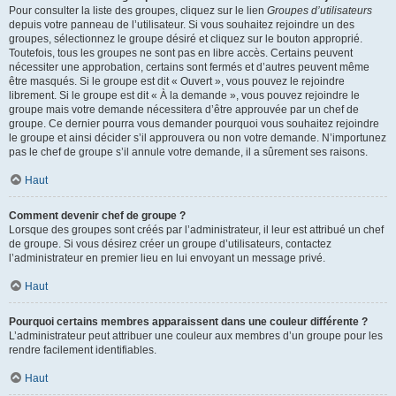
Pour consulter la liste des groupes, cliquez sur le lien
Groupes d’utilisateurs
depuis votre panneau de l’utilisateur. Si vous souhaitez rejoindre un des
groupes, sélectionnez le groupe désiré et cliquez sur le bouton approprié.
Toutefois, tous les groupes ne sont pas en libre accès. Certains peuvent
nécessiter une approbation, certains sont fermés et d’autres peuvent même
être masqués. Si le groupe est dit « Ouvert », vous pouvez le rejoindre
librement. Si le groupe est dit « À la demande », vous pouvez rejoindre le
groupe mais votre demande nécessitera d’être approuvée par un chef de
groupe. Ce dernier pourra vous demander pourquoi vous souhaitez rejoindre
le groupe et ainsi décider s’il approuvera ou non votre demande. N’importunez
pas le chef de groupe s’il annule votre demande, il a sûrement ses raisons.
Haut
Comment devenir chef de groupe ?
Lorsque des groupes sont créés par l’administrateur, il leur est attribué un chef
de groupe. Si vous désirez créer un groupe d’utilisateurs, contactez
l’administrateur en premier lieu en lui envoyant un message privé.
Haut
Pourquoi certains membres apparaissent dans une couleur différente ?
L’administrateur peut attribuer une couleur aux membres d’un groupe pour les
rendre facilement identifiables.
Haut