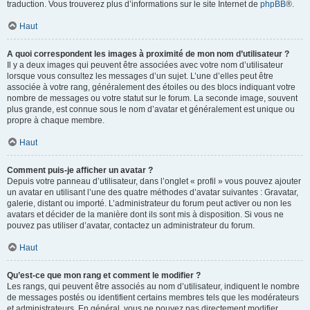
traduction. Vous trouverez plus d’informations sur le site Internet de
phpBB
®.
Haut
A quoi correspondent les images à proximité de mon nom d’utilisateur ?
Il y a deux images qui peuvent être associées avec votre nom d’utilisateur
lorsque vous consultez les messages d’un sujet. L’une d’elles peut être
associée à votre rang, généralement des étoiles ou des blocs indiquant votre
nombre de messages ou votre statut sur le forum. La seconde image, souvent
plus grande, est connue sous le nom d’avatar et généralement est unique ou
propre à chaque membre.
Haut
Comment puis-je afficher un avatar ?
Depuis votre panneau d’utilisateur, dans l’onglet « profil » vous pouvez ajouter
un avatar en utilisant l’une des quatre méthodes d’avatar suivantes : Gravatar,
galerie, distant ou importé. L’administrateur du forum peut activer ou non les
avatars et décider de la manière dont ils sont mis à disposition. Si vous ne
pouvez pas utiliser d’avatar, contactez un administrateur du forum.
Haut
Qu’est-ce que mon rang et comment le modifier ?
Les rangs, qui peuvent être associés au nom d’utilisateur, indiquent le nombre
de messages postés ou identifient certains membres tels que les modérateurs
et administrateurs. En général, vous ne pouvez pas directement modifier