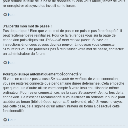
pour réduire la taille de la base de données. Si cela vous arrive, tentez de vous
ré-enregistrer et soyez plus investi sur le forum.
Haut
J’ai perdu mon mot de passe !
Pas de panique ! Bien que votre mot de passe ne puisse pas être récupéré, il
peut facilement être réinitialisé. Pour ce faire, rendez vous sur la page de
connexion puis cliquez sur
J’ai oublié mon mot de passe
. Suivez les
instructions énoncées et vous devriez pouvoir à nouveau vous connecter.
Si toutefois vous ne parveniez pas à réinitialiser votre mot de passe, contactez
un administrateur du forum.
Haut
Pourquoi suis-je automatiquement déconnecté ?
Si vous ne cochez pas la case
Se souvenir de moi
lors de votre connexion,
vous ne resterez connecté que pendant une durée déterminée. Cela empêche
que quelqu’un d’autre utilise votre compte à votre insu en utilisant le même
ordinateur. Pour rester connecté, cochez la case
Se souvenir de moi
lors de la
connexion. Ce n’est pas recommandé si vous utilisez un ordinateur public pour
accéder au forum (bibliothèque, cyber-café, université, etc.). Si vous ne voyez
pas cette case, cela signifie qu’un administrateur du forum a désactivé cette
fonctionnalité.
Haut