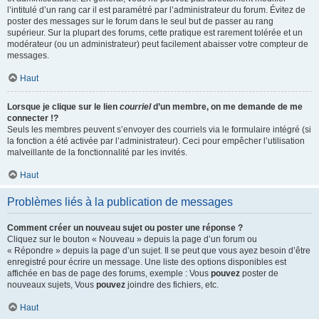
l’intitulé d’un rang car il est paramétré par l’administrateur du forum. Évitez de
poster des messages sur le forum dans le seul but de passer au rang
supérieur. Sur la plupart des forums, cette pratique est rarement tolérée et un
modérateur (ou un administrateur) peut facilement abaisser votre compteur de
messages.
Haut
Lorsque je clique sur le lien
courriel
d’un membre, on me demande de me
connecter !?
Seuls les membres peuvent s’envoyer des courriels via le formulaire intégré (si
la fonction a été activée par l’administrateur). Ceci pour empêcher l’utilisation
malveillante de la fonctionnalité par les invités.
Haut
Problèmes liés à la publication de messages
Comment créer un nouveau sujet ou poster une réponse ?
Cliquez sur le bouton « Nouveau » depuis la page d’un forum ou
« Répondre » depuis la page d’un sujet. Il se peut que vous ayez besoin d’être
enregistré pour écrire un message. Une liste des options disponibles est
affichée en bas de page des forums, exemple : Vous
pouvez
poster de
nouveaux sujets, Vous
pouvez
joindre des fichiers, etc.
Haut