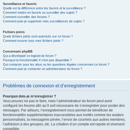
Surveillance et favoris
Quelle est la différence entre les favoris et la surveillance ?
Comment mettre en favoris ou surveiller des sujets ?
Comment surveiller des forums ?
Comment puis-je supprimer mes surveillances de sujets ?
Fichiers joints
Quels fichiers joints sont autorisés sur ce forum ?
Comment trouver tous mes fichiers joints ?
Concernant phpBB
Qui a développé ce logiciel de forum ?
Pourquoi la fonctionnalité X n’est pas disponible ?
Qui contacter pour les abus ou les questions légales concernant ce forum ?
Comment puis-je contacter un administrateur du forum ?
Problèmes de connexion et d’enregistrement
Pourquoi dois-je m’enregistrer ?
Vous pouvez ne pas le faire, mais l’administrateur du forum peut avoir
configuré les forums afin qu’il soit nécessaire de s’enregistrer pour poster des
messages. Par ailleurs, l’enregistrement vous permet de bénéficier de
fonctionnalités supplémentaires inaccessibles aux invités comme les avatars
personnalisés, la messagerie privée, l’envoi de courriels aux autres membres,
l’adhésion à des groupes, etc. La création d’un compte est rapide et vivement
conseillée.