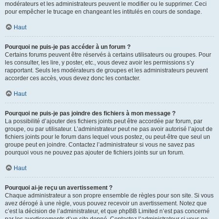
modérateurs et les administrateurs peuvent le modifier ou le supprimer. Ceci
pour empêcher le trucage en changeant les intitulés en cours de sondage.
Haut
Pourquoi ne puis-je pas accéder à un forum ?
Certains forums peuvent être réservés à certains utilisateurs ou groupes. Pour
les consulter, les lire, y poster, etc., vous devez avoir les permissions s’y
rapportant. Seuls les modérateurs de groupes et les administrateurs peuvent
accorder ces accès, vous devez donc les contacter.
Haut
Pourquoi ne puis-je pas joindre des fichiers à mon message ?
La possibilité d’ajouter des fichiers joints peut être accordée par forum, par
groupe, ou par utilisateur. L’administrateur peut ne pas avoir autorisé l’ajout de
fichiers joints pour le forum dans lequel vous postez, ou peut-être que seul un
groupe peut en joindre. Contactez l’administrateur si vous ne savez pas
pourquoi vous ne pouvez pas ajouter de fichiers joints sur un forum.
Haut
Pourquoi ai-je reçu un avertissement ?
Chaque administrateur a son propre ensemble de règles pour son site. Si vous
avez dérogé à une règle, vous pouvez recevoir un avertissement. Notez que
c’est la décision de l’administrateur, et que phpBB Limited n’est pas concerné