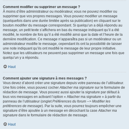
Comment modifier ou supprimer un message ?
À moins d’être administrateur ou modérateur, vous ne pouvez modifier ou
supprimer que vos propres messages. Vous pouvez modifier un message
(quelquefois dans une durée limitée après sa publication) en cliquant sur le
bouton
modifier
du message correspondant. Si quelqu’un a déjà répondu au
message, un petit texte s’affichera en bas du message indiquant qu’il a été
modifié, le nombre de fois qu’il a été modifié ainsi que la date et l’heure de la
dernière modification. Ce message n’apparaîtra pas si un modérateur ou un
administrateur modifie le message, cependant ils ont la possibilité de laisser
une note indiquant qu’ils ont modifié le message de leur propre initiative.
Notez que les utilisateurs ne peuvent pas supprimer un message une fois que
quelqu’un y a répondu.
Haut
Comment ajouter une signature à mes messages ?
Vous devez d’abord créer une signature depuis votre panneau de l’utilisateur.
Une fois créée, vous pouvez cocher
Attacher ma signature
sur le formulaire de
rédaction de message. Vous pouvez aussi ajouter la signature par défaut à
tous vos messages en activant l’option « Attacher ma signature » à partir du
panneau de l’utilisateur (onglet
Préférences du forum --> Modifier les
préférences de message
). Par la suite, vous pourrez toujours empêcher une
signature d’être ajoutée à un message en décochant la case
Attacher ma
signature
dans le formulaire de rédaction de message.
Haut