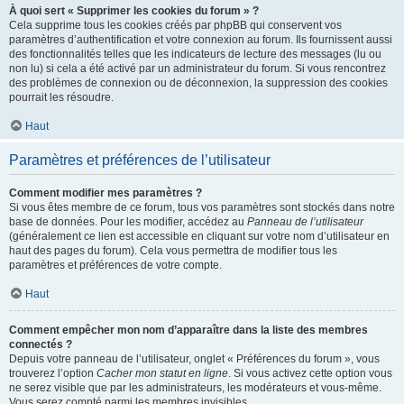
À quoi sert « Supprimer les cookies du forum » ?
Cela supprime tous les cookies créés par phpBB qui conservent vos
paramètres d’authentification et votre connexion au forum. Ils fournissent aussi
des fonctionnalités telles que les indicateurs de lecture des messages (lu ou
non lu) si cela a été activé par un administrateur du forum. Si vous rencontrez
des problèmes de connexion ou de déconnexion, la suppression des cookies
pourrait les résoudre.
Haut
Paramètres et préférences de l’utilisateur
Comment modifier mes paramètres ?
Si vous êtes membre de ce forum, tous vos paramètres sont stockés dans notre
base de données. Pour les modifier, accédez au
Panneau de l’utilisateur
(généralement ce lien est accessible en cliquant sur votre nom d’utilisateur en
haut des pages du forum). Cela vous permettra de modifier tous les
paramètres et préférences de votre compte.
Haut
Comment empêcher mon nom d’apparaître dans la liste des membres
connectés ?
Depuis votre panneau de l’utilisateur, onglet « Préférences du forum », vous
trouverez l’option
Cacher mon statut en ligne
. Si vous activez cette option vous
ne serez visible que par les administrateurs, les modérateurs et vous-même.
Vous serez compté parmi les membres invisibles.