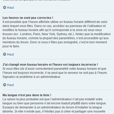
Haut
Les heures ne sont pas correctes !
Il est possible que l’heure affichée utilise un fuseau horaire différent de celui
dans lequel vous êtes. Dans ce cas, accédez au
panneau de l’utilisateur
et
modifiez le fuseau horaire afin qu’il corresponde à la zone où vous vous
trouvez (ex : Londres, Paris, New York, Sydney, etc.). Notez que la modification
du fuseau horaire, comme la plupart des paramètres, n’est accessible qu’aux
membres du forum. Donc si vous n’êtes pas enregistré, c’est le bon moment
pour le faire.
Haut
J’ai changé mon fuseau horaire et l’heure est toujours incorrecte !
Si vous êtes sûr d’avoir correctement paramétré votre fuseau horaire et que
l’heure est toujours incorrecte, il se peut que le serveur ne soit pas à l’heure.
Signalez ce problème à un administrateur.
Haut
Ma langue n’est pas dans la liste !
La raison la plus probable est que l’administrateur n’ait pas installé votre
langue ou bien que personne n’ait encore traduit phpBB dans votre langue.
Essayez de demander à un administrateur du forum d’installer la langue
désirée. Si elle n’existe pas, n’hésitez pas à créer et partager une nouvelle