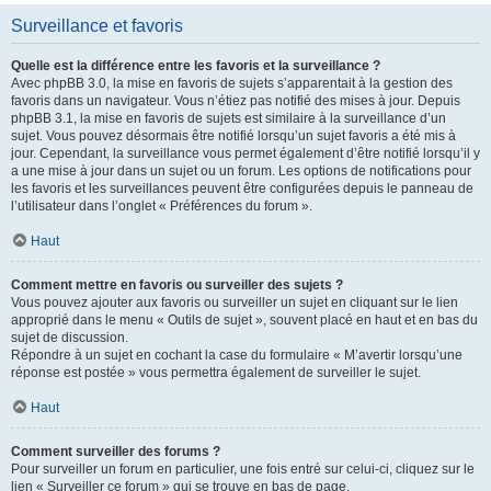
Surveillance et favoris
Quelle est la différence entre les favoris et la surveillance ?
Avec phpBB 3.0, la mise en favoris de sujets s’apparentait à la gestion des
favoris dans un navigateur. Vous n’étiez pas notifié des mises à jour. Depuis
phpBB 3.1, la mise en favoris de sujets est similaire à la surveillance d’un
sujet. Vous pouvez désormais être notifié lorsqu’un sujet favoris a été mis à
jour. Cependant, la surveillance vous permet également d’être notifié lorsqu’il y
a une mise à jour dans un sujet ou un forum. Les options de notifications pour
les favoris et les surveillances peuvent être configurées depuis le panneau de
l’utilisateur dans l’onglet « Préférences du forum ».
Haut
Comment mettre en favoris ou surveiller des sujets ?
Vous pouvez ajouter aux favoris ou surveiller un sujet en cliquant sur le lien
approprié dans le menu « Outils de sujet », souvent placé en haut et en bas du
sujet de discussion.
Répondre à un sujet en cochant la case du formulaire « M’avertir lorsqu’une
réponse est postée » vous permettra également de surveiller le sujet.
Haut
Comment surveiller des forums ?
Pour surveiller un forum en particulier, une fois entré sur celui-ci, cliquez sur le
lien « Surveiller ce forum » qui se trouve en bas de page.