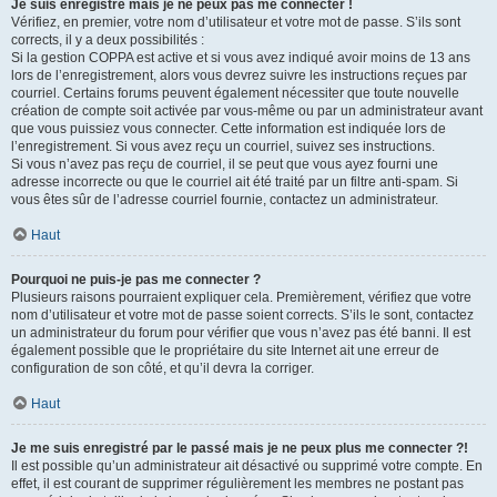
Je suis enregistré mais je ne peux pas me connecter !
Vérifiez, en premier, votre nom d’utilisateur et votre mot de passe. S’ils sont
corrects, il y a deux possibilités :
Si la gestion COPPA est active et si vous avez indiqué avoir moins de 13 ans
lors de l’enregistrement, alors vous devrez suivre les instructions reçues par
courriel. Certains forums peuvent également nécessiter que toute nouvelle
création de compte soit activée par vous-même ou par un administrateur avant
que vous puissiez vous connecter. Cette information est indiquée lors de
l’enregistrement. Si vous avez reçu un courriel, suivez ses instructions.
Si vous n’avez pas reçu de courriel, il se peut que vous ayez fourni une
adresse incorrecte ou que le courriel ait été traité par un filtre anti-spam. Si
vous êtes sûr de l’adresse courriel fournie, contactez un administrateur.
Haut
Pourquoi ne puis-je pas me connecter ?
Plusieurs raisons pourraient expliquer cela. Premièrement, vérifiez que votre
nom d’utilisateur et votre mot de passe soient corrects. S’ils le sont, contactez
un administrateur du forum pour vérifier que vous n’avez pas été banni. Il est
également possible que le propriétaire du site Internet ait une erreur de
configuration de son côté, et qu’il devra la corriger.
Haut
Je me suis enregistré par le passé mais je ne peux plus me connecter ?!
Il est possible qu’un administrateur ait désactivé ou supprimé votre compte. En
effet, il est courant de supprimer régulièrement les membres ne postant pas