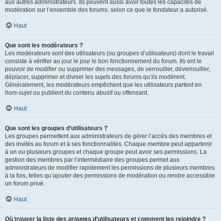
aux autres administrateurs. Ils peuvent aussi avoir toutes les capacités de
modération sur l’ensemble des forums, selon ce que le fondateur a autorisé.
Haut
Que sont les modérateurs ?
Les modérateurs sont des utilisateurs (ou groupes d’utilisateurs) dont le travail
consiste à vérifier au jour le jour le bon fonctionnement du forum. Ils ont le
pouvoir de modifier ou supprimer des messages, de verrouiller, déverrouiller,
déplacer, supprimer et diviser les sujets des forums qu’ils modèrent.
Généralement, les modérateurs empêchent que les utilisateurs partent en
hors-sujet
ou publient du contenu abusif ou offensant.
Haut
Que sont les groupes d’utilisateurs ?
Les groupes permettent aux administrateurs de gérer l’accès des membres et
des invités au forum et à ses fonctionnalités. Chaque membre peut appartenir
à un ou plusieurs groupes et chaque groupe peut avoir ses permissions. La
gestion des membres par l’intermédiaire des groupes permet aux
administrateurs de modifier rapidement les permissions de plusieurs membres
à la fois, telles qu’ajouter des permissions de modération ou rendre accessible
un forum privé.
Haut
Où trouver la liste des groupes d’utilisateurs et comment les rejoindre ?