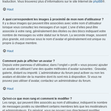
traduction. Vous trouverez plus d’informations sur le site Internet de
phpBB
®.
Haut
A quoi correspondent les images à proximité de mon nom d’utilisateur ?
Il y a deux images qui peuvent être associées avec votre nom d’utilisateur
lorsque vous consultez les messages d’un sujet. L’une d’elles peut être
associée à votre rang, généralement des étoiles ou des blocs indiquant votre
nombre de messages ou votre statut sur le forum. La seconde image, souvent
plus grande, est connue sous le nom d’avatar et généralement est unique ou
propre à chaque membre.
Haut
Comment puis-je afficher un avatar ?
Depuis votre panneau d’utilisateur, dans l’onglet « profil » vous pouvez ajouter
un avatar en utilisant l’une des quatre méthodes d’avatar suivantes : Gravatar,
galerie, distant ou importé. L’administrateur du forum peut activer ou non les
avatars et décider de la manière dont ils sont mis à disposition. Si vous ne
pouvez pas utiliser d’avatar, contactez un administrateur du forum.
Haut
Qu’est-ce que mon rang et comment le modifier ?
Les rangs, qui peuvent être associés au nom d’utilisateur, indiquent le nombre
de messages postés ou identifient certains membres tels que les modérateurs
et administrateurs. En général, vous ne pouvez pas directement modifier