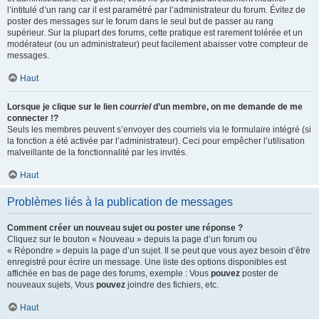
l’intitulé d’un rang car il est paramétré par l’administrateur du forum. Évitez de
poster des messages sur le forum dans le seul but de passer au rang
supérieur. Sur la plupart des forums, cette pratique est rarement tolérée et un
modérateur (ou un administrateur) peut facilement abaisser votre compteur de
messages.
Haut
Lorsque je clique sur le lien
courriel
d’un membre, on me demande de me
connecter !?
Seuls les membres peuvent s’envoyer des courriels via le formulaire intégré (si
la fonction a été activée par l’administrateur). Ceci pour empêcher l’utilisation
malveillante de la fonctionnalité par les invités.
Haut
Problèmes liés à la publication de messages
Comment créer un nouveau sujet ou poster une réponse ?
Cliquez sur le bouton « Nouveau » depuis la page d’un forum ou
« Répondre » depuis la page d’un sujet. Il se peut que vous ayez besoin d’être
enregistré pour écrire un message. Une liste des options disponibles est
affichée en bas de page des forums, exemple : Vous
pouvez
poster de
nouveaux sujets, Vous
pouvez
joindre des fichiers, etc.
Haut