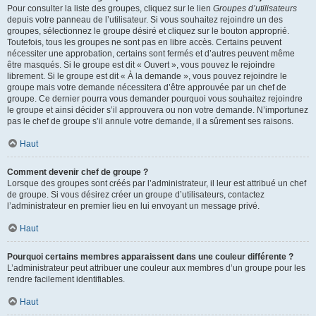
Pour consulter la liste des groupes, cliquez sur le lien
Groupes d’utilisateurs
depuis votre panneau de l’utilisateur. Si vous souhaitez rejoindre un des
groupes, sélectionnez le groupe désiré et cliquez sur le bouton approprié.
Toutefois, tous les groupes ne sont pas en libre accès. Certains peuvent
nécessiter une approbation, certains sont fermés et d’autres peuvent même
être masqués. Si le groupe est dit « Ouvert », vous pouvez le rejoindre
librement. Si le groupe est dit « À la demande », vous pouvez rejoindre le
groupe mais votre demande nécessitera d’être approuvée par un chef de
groupe. Ce dernier pourra vous demander pourquoi vous souhaitez rejoindre
le groupe et ainsi décider s’il approuvera ou non votre demande. N’importunez
pas le chef de groupe s’il annule votre demande, il a sûrement ses raisons.
Haut
Comment devenir chef de groupe ?
Lorsque des groupes sont créés par l’administrateur, il leur est attribué un chef
de groupe. Si vous désirez créer un groupe d’utilisateurs, contactez
l’administrateur en premier lieu en lui envoyant un message privé.
Haut
Pourquoi certains membres apparaissent dans une couleur différente ?
L’administrateur peut attribuer une couleur aux membres d’un groupe pour les
rendre facilement identifiables.
Haut