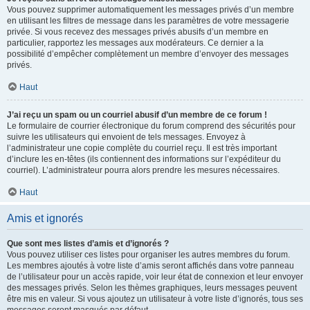
Vous pouvez supprimer automatiquement les messages privés d’un membre
en utilisant les filtres de message dans les paramètres de votre messagerie
privée. Si vous recevez des messages privés abusifs d’un membre en
particulier, rapportez les messages aux modérateurs. Ce dernier a la
possibilité d’empêcher complètement un membre d’envoyer des messages
privés.
Haut
J’ai reçu un spam ou un courriel abusif d’un membre de ce forum !
Le formulaire de courrier électronique du forum comprend des sécurités pour
suivre les utilisateurs qui envoient de tels messages. Envoyez à
l’administrateur une copie complète du courriel reçu. Il est très important
d’inclure les en-têtes (ils contiennent des informations sur l’expéditeur du
courriel). L’administrateur pourra alors prendre les mesures nécessaires.
Haut
Amis et ignorés
Que sont mes listes d’amis et d’ignorés ?
Vous pouvez utiliser ces listes pour organiser les autres membres du forum.
Les membres ajoutés à votre liste d’amis seront affichés dans votre panneau
de l’utilisateur pour un accès rapide, voir leur état de connexion et leur envoyer
des messages privés. Selon les thèmes graphiques, leurs messages peuvent
être mis en valeur. Si vous ajoutez un utilisateur à votre liste d’ignorés, tous ses