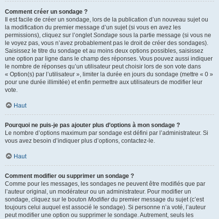
Comment créer un sondage ?
Il est facile de créer un sondage, lors de la publication d’un nouveau sujet ou
la modification du premier message d’un sujet (si vous en avez les
permissions), cliquez sur l’onglet
Sondage
sous la partie message (si vous ne
le voyez pas, vous n’avez probablement pas le droit de créer des sondages).
Saisissez le titre du sondage et au moins deux options possibles, saisissez
une option par ligne dans le champ des réponses. Vous pouvez aussi indiquer
le nombre de réponses qu’un utilisateur peut choisir lors de son vote dans
« Option(s) par l’utilisateur », limiter la durée en jours du sondage (mettre « 0 »
pour une durée illimitée) et enfin permettre aux utilisateurs de modifier leur
vote.
Haut
Pourquoi ne puis-je pas ajouter plus d’options à mon sondage ?
Le nombre d’options maximum par sondage est défini par l’administrateur. Si
vous avez besoin d’indiquer plus d’options, contactez-le.
Haut
Comment modifier ou supprimer un sondage ?
Comme pour les messages, les sondages ne peuvent être modifiés que par
l’auteur original, un modérateur ou un administrateur. Pour modifier un
sondage, cliquez sur le bouton
Modifier
du premier message du sujet (c’est
toujours celui auquel est associé le sondage). Si personne n’a voté, l’auteur
peut modifier une option ou supprimer le sondage. Autrement, seuls les