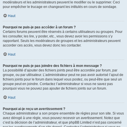
modérateurs et les administrateurs peuvent le modifier ou le supprimer. Ceci
pour empêcher le trucage en changeant les intitulés en cours de sondage.
Haut
Pourquoi ne puis-je pas accéder à un forum ?
Certains forums peuvent être réservés à certains utilisateurs ou groupes. Pour
les consulter, les lire, y poster, etc., vous devez avoir les permissions s’y
rapportant. Seuls les modérateurs de groupes et les administrateurs peuvent
accorder ces accès, vous devez donc les contacter.
Haut
Pourquoi ne puis-je pas joindre des fichiers à mon message ?
La possibilité d’ajouter des fichiers joints peut être accordée par forum, par
groupe, ou par utilisateur. L’administrateur peut ne pas avoir autorisé l’ajout de
fichiers joints pour le forum dans lequel vous postez, ou peut-être que seul un
groupe peut en joindre. Contactez l’administrateur si vous ne savez pas
pourquoi vous ne pouvez pas ajouter de fichiers joints sur un forum.
Haut
Pourquoi ai-je reçu un avertissement ?
Chaque administrateur a son propre ensemble de règles pour son site. Si vous
avez dérogé à une règle, vous pouvez recevoir un avertissement. Notez que
c’est la décision de l’administrateur, et que phpBB Limited n’est pas concerné