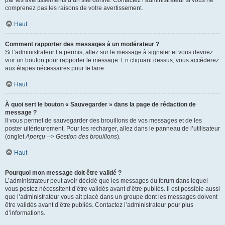
par les avertissements d’un site donné. Contactez l’administrateur si vous ne
comprenez pas les raisons de votre avertissement.
Haut
Comment rapporter des messages à un modérateur ?
Si l’administrateur l’a permis, allez sur le message à signaler et vous devriez
voir un bouton pour rapporter le message. En cliquant dessus, vous accéderez
aux étapes nécessaires pour le faire.
Haut
À quoi sert le bouton « Sauvegarder » dans la page de rédaction de
message ?
Il vous permet de sauvegarder des brouillons de vos messages et de les
poster ultérieurement. Pour les recharger, allez dans le panneau de l’utilisateur
(onglet
Aperçu --> Gestion des brouillons
).
Haut
Pourquoi mon message doit être validé ?
L’administrateur peut avoir décidé que les messages du forum dans lequel
vous postez nécessitent d’être validés avant d’être publiés. Il est possible aussi
que l’administrateur vous ait placé dans un groupe dont les messages doivent
être validés avant d’être publiés. Contactez l’administrateur pour plus
d’informations.