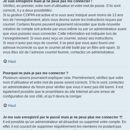
Je suis enregistré mais je ne peux pas me connecter !
Vérifiez, en premier, votre nom d’utilisateur et votre mot de passe. S’ils sont
corrects, il y a deux possibilités :
Si la gestion COPPA est active et si vous avez indiqué avoir moins de 13 ans
lors de l’enregistrement, alors vous devrez suivre les instructions reçues par
courriel. Certains forums peuvent également nécessiter que toute nouvelle
création de compte soit activée par vous-même ou par un administrateur avant
que vous puissiez vous connecter. Cette information est indiquée lors de
l’enregistrement. Si vous avez reçu un courriel, suivez ses instructions.
Si vous n’avez pas reçu de courriel, il se peut que vous ayez fourni une
adresse incorrecte ou que le courriel ait été traité par un filtre anti-spam. Si
vous êtes sûr de l’adresse courriel fournie, contactez un administrateur.
Haut
Pourquoi ne puis-je pas me connecter ?
Plusieurs raisons pourraient expliquer cela. Premièrement, vérifiez que votre
nom d’utilisateur et votre mot de passe soient corrects. S’ils le sont, contactez
un administrateur du forum pour vérifier que vous n’avez pas été banni. Il est
également possible que le propriétaire du site Internet ait une erreur de
configuration de son côté, et qu’il devra la corriger.
Haut
Je me suis enregistré par le passé mais je ne peux plus me connecter ?!
Il est possible qu’un administrateur ait désactivé ou supprimé votre compte. En
effet, il est courant de supprimer régulièrement les membres ne postant pas