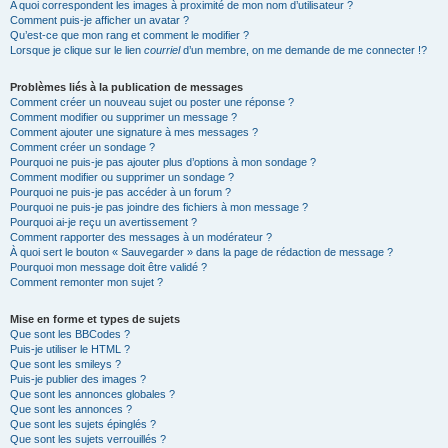
A quoi correspondent les images à proximité de mon nom d’utilisateur ?
Comment puis-je afficher un avatar ?
Qu’est-ce que mon rang et comment le modifier ?
Lorsque je clique sur le lien
courriel
d’un membre, on me demande de me connecter !?
Problèmes liés à la publication de messages
Comment créer un nouveau sujet ou poster une réponse ?
Comment modifier ou supprimer un message ?
Comment ajouter une signature à mes messages ?
Comment créer un sondage ?
Pourquoi ne puis-je pas ajouter plus d’options à mon sondage ?
Comment modifier ou supprimer un sondage ?
Pourquoi ne puis-je pas accéder à un forum ?
Pourquoi ne puis-je pas joindre des fichiers à mon message ?
Pourquoi ai-je reçu un avertissement ?
Comment rapporter des messages à un modérateur ?
À quoi sert le bouton « Sauvegarder » dans la page de rédaction de message ?
Pourquoi mon message doit être validé ?
Comment remonter mon sujet ?
Mise en forme et types de sujets
Que sont les BBCodes ?
Puis-je utiliser le HTML ?
Que sont les smileys ?
Puis-je publier des images ?
Que sont les annonces globales ?
Que sont les annonces ?
Que sont les sujets épinglés ?
Que sont les sujets verrouillés ?