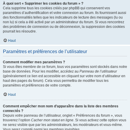
À quoi sert « Supprimer les cookies du forum » ?
Cela supprime tous les cookies créés par phpBB qui conservent vos
paramètres d’authentification et votre connexion au forum. Ils fournissent aussi
des fonctionnalités telles que les indicateurs de lecture des messages (lu ou
non lu) si cela a été activé par un administrateur du forum. Si vous rencontrez
des problèmes de connexion ou de déconnexion, la suppression des cookies
pourrait les résoudre.
Haut
Paramètres et préférences de l’utilisateur
Comment modifier mes paramètres ?
Si vous êtes membre de ce forum, tous vos paramètres sont stockés dans notre
base de données. Pour les modifier, accédez au
Panneau de l’utilisateur
(généralement ce lien est accessible en cliquant sur votre nom d’utilisateur en
haut des pages du forum). Cela vous permettra de modifier tous les
paramètres et préférences de votre compte.
Haut
Comment empêcher mon nom d’apparaître dans la liste des membres
connectés ?
Depuis votre panneau de l’utilisateur, onglet « Préférences du forum », vous
trouverez l’option
Cacher mon statut en ligne
. Si vous activez cette option vous
ne serez visible que par les administrateurs, les modérateurs et vous-même.
Vous serez compté parmi les membres invisibles.