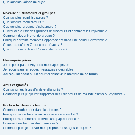
Que sont les icônes de sujet ?
Niveaux d’utilisateurs et groupes
Que sont les administrateurs ?
Que sont les modérateurs ?
Que sont les groupes d’utilisateurs ?
Où trouver la liste des groupes d’utilisateurs et comment les rejoindre ?
Comment devenir chef de groupe ?
Pourquoi certains membres apparaissent dans une couleur différente ?
Qu’est-ce qu’un « Groupe par défaut » ?
Qu’est-ce que le lien « L’équipe du forum » ?
Messagerie privée
Je ne peux pas envoyer de messages privés !
Je reçois sans arrêt des messages indésirables !
J’ai reçu un spam ou un courriel abusif d’un membre de ce forum !
Amis et ignorés
Que sont mes listes d’amis et d’ignorés ?
Comment puis-je ajouter/supprimer des utilisateurs de ma liste d’amis ou d’ignorés ?
Recherche dans les forums
Comment rechercher dans les forums ?
Pourquoi ma recherche ne renvoie aucun résultat ?
Pourquoi ma recherche renvoie une page blanche ?!
Comment rechercher des membres ?
Comment puis-je trouver mes propres messages et sujets ?