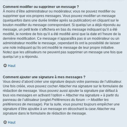
Comment modifier ou supprimer un message ?
À moins d’être administrateur ou modérateur, vous ne pouvez modifier ou
supprimer que vos propres messages. Vous pouvez modifier un message
(quelquefois dans une durée limitée après sa publication) en cliquant sur le
bouton
modifier
du message correspondant. Si quelqu’un a déjà répondu au
message, un petit texte s’affichera en bas du message indiquant qu’il a été
modifié, le nombre de fois qu’il a été modifié ainsi que la date et l’heure de la
dernière modification. Ce message n’apparaîtra pas si un modérateur ou un
administrateur modifie le message, cependant ils ont la possibilité de laisser
une note indiquant qu’ils ont modifié le message de leur propre initiative.
Notez que les utilisateurs ne peuvent pas supprimer un message une fois que
quelqu’un y a répondu.
Haut
Comment ajouter une signature à mes messages ?
Vous devez d’abord créer une signature depuis votre panneau de l’utilisateur.
Une fois créée, vous pouvez cocher
Attacher ma signature
sur le formulaire de
rédaction de message. Vous pouvez aussi ajouter la signature par défaut à
tous vos messages en activant l’option « Attacher ma signature » à partir du
panneau de l’utilisateur (onglet
Préférences du forum --> Modifier les
préférences de message
). Par la suite, vous pourrez toujours empêcher une
signature d’être ajoutée à un message en décochant la case
Attacher ma
signature
dans le formulaire de rédaction de message.
Haut