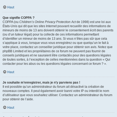
Haut
Que signifie COPPA ?
COPPA (ou
Children’s Online Privacy Protection Act
de 1998) est une loi aux
États-Unis qui dit que les sites Internet pouvant recueillir des informations de
mineurs de moins de 13 ans doivent obtenir le consentement écrit des parents
(ou d’un tuteur légal) pour la collecte de ces informations permettant
d’identifier un mineur de moins de 13 ans. Si vous n’êtes pas sûr que cela
s’applique à vous, lorsque vous vous enregistrez ou que quelqu’un le fait à
votre place, contactez un conseiller juridique pour obtenir son avis. Notez que
phpBB Limited et les propriétaires de ce forum ne peuvent pas fournir de
conseils juridiques et ne sauraient être contactés pour des questions légales
de toutes sortes, à l’exception de celles mentionnées dans la question « Qui
contacter pour les abus ou les questions légales concernant ce forum ? ».
Haut
Je souhaite m’enregistrer, mais je n’y parviens pas !
Il est possible qu’un administrateur du forum ait désactivé la création de
nouveaux comptes. Il peut également avoir banni votre IP ou interdit le nom
d’utilisateur que vous souhaitez utiliser. Contactez un administrateur du forum
pour obtenir de l’aide.
Haut