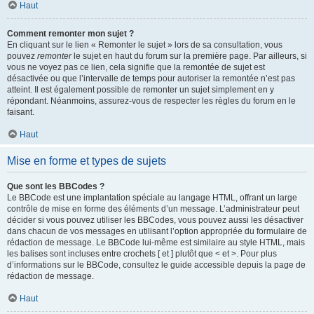
Haut
Comment remonter mon sujet ?
En cliquant sur le lien « Remonter le sujet » lors de sa consultation, vous
pouvez
remonter
le sujet en haut du forum sur la première page. Par ailleurs, si
vous ne voyez pas ce lien, cela signifie que la remontée de sujet est
désactivée ou que l’intervalle de temps pour autoriser la remontée n’est pas
atteint. Il est également possible de remonter un sujet simplement en y
répondant. Néanmoins, assurez-vous de respecter les règles du forum en le
faisant.
Haut
Mise en forme et types de sujets
Que sont les BBCodes ?
Le BBCode est une implantation spéciale au langage HTML, offrant un large
contrôle de mise en forme des éléments d’un message. L’administrateur peut
décider si vous pouvez utiliser les BBCodes, vous pouvez aussi les désactiver
dans chacun de vos messages en utilisant l’option appropriée du formulaire de
rédaction de message. Le BBCode lui-même est similaire au style HTML, mais
les balises sont incluses entre crochets [ et ] plutôt que < et >. Pour plus
d’informations sur le BBCode, consultez le guide accessible depuis la page de
rédaction de message.
Haut