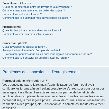
Surveillance et favoris
Quelle est la différence entre les favoris et la surveillance ?
Comment mettre en favoris ou surveiller des sujets ?
Comment surveiller des forums ?
Comment puis-je supprimer mes surveillances de sujets ?
Fichiers joints
Quels fichiers joints sont autorisés sur ce forum ?
Comment trouver tous mes fichiers joints ?
Concernant phpBB
Qui a développé ce logiciel de forum ?
Pourquoi la fonctionnalité X n’est pas disponible ?
Qui contacter pour les abus ou les questions légales concernant ce forum ?
Comment puis-je contacter un administrateur du forum ?
Problèmes de connexion et d’enregistrement
Pourquoi dois-je m’enregistrer ?
Vous pouvez ne pas le faire, mais l’administrateur du forum peut avoir
configuré les forums afin qu’il soit nécessaire de s’enregistrer pour poster des
messages. Par ailleurs, l’enregistrement vous permet de bénéficier de
fonctionnalités supplémentaires inaccessibles aux invités comme les avatars
personnalisés, la messagerie privée, l’envoi de courriels aux autres membres,
l’adhésion à des groupes, etc. La création d’un compte est rapide et vivement
conseillée.