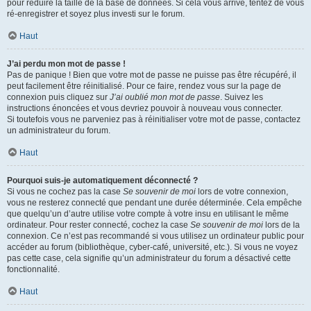
pour réduire la taille de la base de données. Si cela vous arrive, tentez de vous
ré-enregistrer et soyez plus investi sur le forum.
Haut
J’ai perdu mon mot de passe !
Pas de panique ! Bien que votre mot de passe ne puisse pas être récupéré, il
peut facilement être réinitialisé. Pour ce faire, rendez vous sur la page de
connexion puis cliquez sur
J’ai oublié mon mot de passe
. Suivez les
instructions énoncées et vous devriez pouvoir à nouveau vous connecter.
Si toutefois vous ne parveniez pas à réinitialiser votre mot de passe, contactez
un administrateur du forum.
Haut
Pourquoi suis-je automatiquement déconnecté ?
Si vous ne cochez pas la case
Se souvenir de moi
lors de votre connexion,
vous ne resterez connecté que pendant une durée déterminée. Cela empêche
que quelqu’un d’autre utilise votre compte à votre insu en utilisant le même
ordinateur. Pour rester connecté, cochez la case
Se souvenir de moi
lors de la
connexion. Ce n’est pas recommandé si vous utilisez un ordinateur public pour
accéder au forum (bibliothèque, cyber-café, université, etc.). Si vous ne voyez
pas cette case, cela signifie qu’un administrateur du forum a désactivé cette
fonctionnalité.
Haut