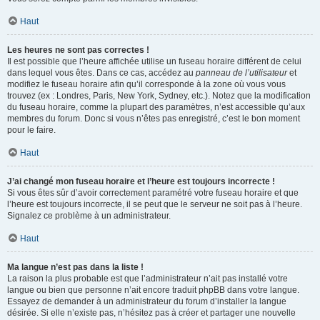
Haut
Les heures ne sont pas correctes !
Il est possible que l’heure affichée utilise un fuseau horaire différent de celui
dans lequel vous êtes. Dans ce cas, accédez au
panneau de l’utilisateur
et
modifiez le fuseau horaire afin qu’il corresponde à la zone où vous vous
trouvez (ex : Londres, Paris, New York, Sydney, etc.). Notez que la modification
du fuseau horaire, comme la plupart des paramètres, n’est accessible qu’aux
membres du forum. Donc si vous n’êtes pas enregistré, c’est le bon moment
pour le faire.
Haut
J’ai changé mon fuseau horaire et l’heure est toujours incorrecte !
Si vous êtes sûr d’avoir correctement paramétré votre fuseau horaire et que
l’heure est toujours incorrecte, il se peut que le serveur ne soit pas à l’heure.
Signalez ce problème à un administrateur.
Haut
Ma langue n’est pas dans la liste !
La raison la plus probable est que l’administrateur n’ait pas installé votre
langue ou bien que personne n’ait encore traduit phpBB dans votre langue.
Essayez de demander à un administrateur du forum d’installer la langue
désirée. Si elle n’existe pas, n’hésitez pas à créer et partager une nouvelle