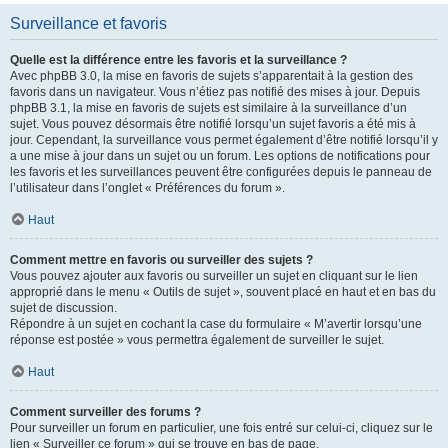
Surveillance et favoris
Quelle est la différence entre les favoris et la surveillance ?
Avec phpBB 3.0, la mise en favoris de sujets s’apparentait à la gestion des
favoris dans un navigateur. Vous n’étiez pas notifié des mises à jour. Depuis
phpBB 3.1, la mise en favoris de sujets est similaire à la surveillance d’un
sujet. Vous pouvez désormais être notifié lorsqu’un sujet favoris a été mis à
jour. Cependant, la surveillance vous permet également d’être notifié lorsqu’il y
a une mise à jour dans un sujet ou un forum. Les options de notifications pour
les favoris et les surveillances peuvent être configurées depuis le panneau de
l’utilisateur dans l’onglet « Préférences du forum ».
Haut
Comment mettre en favoris ou surveiller des sujets ?
Vous pouvez ajouter aux favoris ou surveiller un sujet en cliquant sur le lien
approprié dans le menu « Outils de sujet », souvent placé en haut et en bas du
sujet de discussion.
Répondre à un sujet en cochant la case du formulaire « M’avertir lorsqu’une
réponse est postée » vous permettra également de surveiller le sujet.
Haut
Comment surveiller des forums ?
Pour surveiller un forum en particulier, une fois entré sur celui-ci, cliquez sur le
lien « Surveiller ce forum » qui se trouve en bas de page.