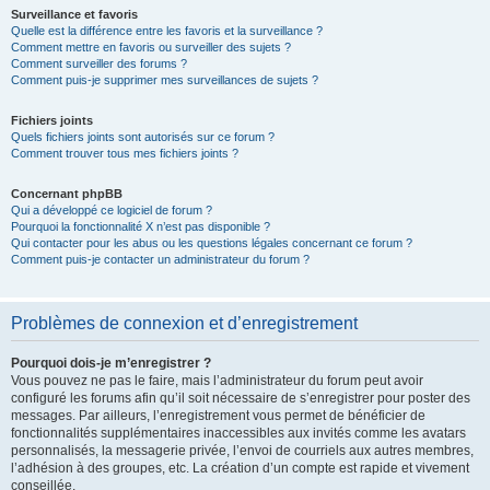
Surveillance et favoris
Quelle est la différence entre les favoris et la surveillance ?
Comment mettre en favoris ou surveiller des sujets ?
Comment surveiller des forums ?
Comment puis-je supprimer mes surveillances de sujets ?
Fichiers joints
Quels fichiers joints sont autorisés sur ce forum ?
Comment trouver tous mes fichiers joints ?
Concernant phpBB
Qui a développé ce logiciel de forum ?
Pourquoi la fonctionnalité X n’est pas disponible ?
Qui contacter pour les abus ou les questions légales concernant ce forum ?
Comment puis-je contacter un administrateur du forum ?
Problèmes de connexion et d’enregistrement
Pourquoi dois-je m’enregistrer ?
Vous pouvez ne pas le faire, mais l’administrateur du forum peut avoir
configuré les forums afin qu’il soit nécessaire de s’enregistrer pour poster des
messages. Par ailleurs, l’enregistrement vous permet de bénéficier de
fonctionnalités supplémentaires inaccessibles aux invités comme les avatars
personnalisés, la messagerie privée, l’envoi de courriels aux autres membres,
l’adhésion à des groupes, etc. La création d’un compte est rapide et vivement
conseillée.