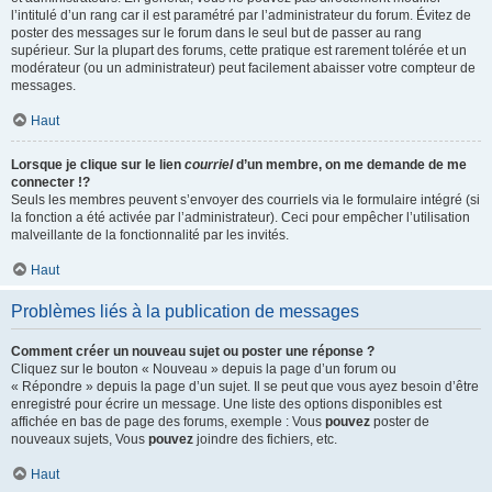
l’intitulé d’un rang car il est paramétré par l’administrateur du forum. Évitez de
poster des messages sur le forum dans le seul but de passer au rang
supérieur. Sur la plupart des forums, cette pratique est rarement tolérée et un
modérateur (ou un administrateur) peut facilement abaisser votre compteur de
messages.
Haut
Lorsque je clique sur le lien
courriel
d’un membre, on me demande de me
connecter !?
Seuls les membres peuvent s’envoyer des courriels via le formulaire intégré (si
la fonction a été activée par l’administrateur). Ceci pour empêcher l’utilisation
malveillante de la fonctionnalité par les invités.
Haut
Problèmes liés à la publication de messages
Comment créer un nouveau sujet ou poster une réponse ?
Cliquez sur le bouton « Nouveau » depuis la page d’un forum ou
« Répondre » depuis la page d’un sujet. Il se peut que vous ayez besoin d’être
enregistré pour écrire un message. Une liste des options disponibles est
affichée en bas de page des forums, exemple : Vous
pouvez
poster de
nouveaux sujets, Vous
pouvez
joindre des fichiers, etc.
Haut