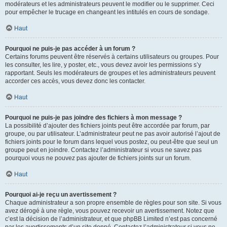
modérateurs et les administrateurs peuvent le modifier ou le supprimer. Ceci
pour empêcher le trucage en changeant les intitulés en cours de sondage.
Haut
Pourquoi ne puis-je pas accéder à un forum ?
Certains forums peuvent être réservés à certains utilisateurs ou groupes. Pour
les consulter, les lire, y poster, etc., vous devez avoir les permissions s’y
rapportant. Seuls les modérateurs de groupes et les administrateurs peuvent
accorder ces accès, vous devez donc les contacter.
Haut
Pourquoi ne puis-je pas joindre des fichiers à mon message ?
La possibilité d’ajouter des fichiers joints peut être accordée par forum, par
groupe, ou par utilisateur. L’administrateur peut ne pas avoir autorisé l’ajout de
fichiers joints pour le forum dans lequel vous postez, ou peut-être que seul un
groupe peut en joindre. Contactez l’administrateur si vous ne savez pas
pourquoi vous ne pouvez pas ajouter de fichiers joints sur un forum.
Haut
Pourquoi ai-je reçu un avertissement ?
Chaque administrateur a son propre ensemble de règles pour son site. Si vous
avez dérogé à une règle, vous pouvez recevoir un avertissement. Notez que
c’est la décision de l’administrateur, et que phpBB Limited n’est pas concerné