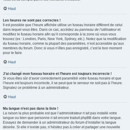
Haut
Les heures ne sont pas correctes !
Il est possible que l’heure affichée utilise un fuseau horaire différent de celui
dans lequel vous êtes. Dans ce cas, accédez au
panneau de l’utilisateur
et
modifiez le fuseau horaire afin qu’il corresponde à la zone où vous vous
trouvez (ex : Londres, Paris, New York, Sydney, etc.). Notez que la modification
du fuseau horaire, comme la plupart des paramètres, n’est accessible qu’aux
membres du forum. Donc si vous n’êtes pas enregistré, c’est le bon moment
pour le faire.
Haut
J’ai changé mon fuseau horaire et l’heure est toujours incorrecte !
Si vous êtes sûr d’avoir correctement paramétré votre fuseau horaire et que
l’heure est toujours incorrecte, il se peut que le serveur ne soit pas à l’heure.
Signalez ce problème à un administrateur.
Haut
Ma langue n’est pas dans la liste !
La raison la plus probable est que l’administrateur n’ait pas installé votre
langue ou bien que personne n’ait encore traduit phpBB dans votre langue.
Essayez de demander à un administrateur du forum d’installer la langue
désirée. Si elle n’existe pas, n’hésitez pas à créer et partager une nouvelle