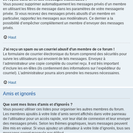
Vous pouvez supprimer automatiquement les messages privés d’un membre
en utilisant les filtres de message dans les paramètres de votre messagerie
privée. Si vous recevez des messages privés abusifs d’un membre en
particulier, rapportez les messages aux modérateurs. Ce dernier a la
possibilité d’empêcher complètement un membre d’envoyer des messages
privés.
Haut
J’ai reçu un spam ou un courriel abusif d’un membre de ce forum !
Le formulaire de courrier électronique du forum comprend des sécurités pour
suivre les utilisateurs qui envoient de tels messages. Envoyez à
l’administrateur une copie complète du courriel reçu. Il est très important
d’inclure les en-têtes (ils contiennent des informations sur l’expéditeur du
courriel). L’administrateur pourra alors prendre les mesures nécessaires.
Haut
Amis et ignorés
Que sont mes listes d’amis et d’ignorés ?
Vous pouvez utiliser ces listes pour organiser les autres membres du forum.
Les membres ajoutés à votre liste d’amis seront affichés dans votre panneau
de l’utilisateur pour un accès rapide, voir leur état de connexion et leur envoyer
des messages privés. Selon les thèmes graphiques, leurs messages peuvent
être mis en valeur. Si vous ajoutez un utilisateur à votre liste d’ignorés, tous ses