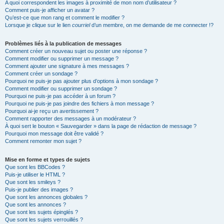
A quoi correspondent les images à proximité de mon nom d’utilisateur ?
Comment puis-je afficher un avatar ?
Qu’est-ce que mon rang et comment le modifier ?
Lorsque je clique sur le lien
courriel
d’un membre, on me demande de me connecter !?
Problèmes liés à la publication de messages
Comment créer un nouveau sujet ou poster une réponse ?
Comment modifier ou supprimer un message ?
Comment ajouter une signature à mes messages ?
Comment créer un sondage ?
Pourquoi ne puis-je pas ajouter plus d’options à mon sondage ?
Comment modifier ou supprimer un sondage ?
Pourquoi ne puis-je pas accéder à un forum ?
Pourquoi ne puis-je pas joindre des fichiers à mon message ?
Pourquoi ai-je reçu un avertissement ?
Comment rapporter des messages à un modérateur ?
À quoi sert le bouton « Sauvegarder » dans la page de rédaction de message ?
Pourquoi mon message doit être validé ?
Comment remonter mon sujet ?
Mise en forme et types de sujets
Que sont les BBCodes ?
Puis-je utiliser le HTML ?
Que sont les smileys ?
Puis-je publier des images ?
Que sont les annonces globales ?
Que sont les annonces ?
Que sont les sujets épinglés ?
Que sont les sujets verrouillés ?