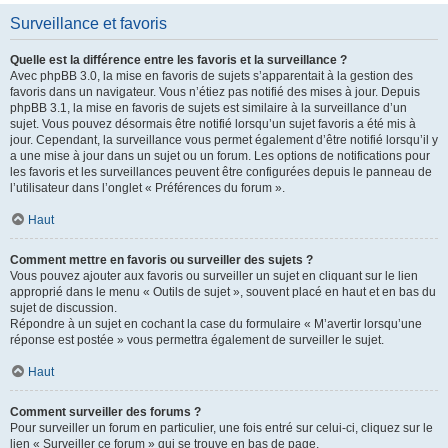
Surveillance et favoris
Quelle est la différence entre les favoris et la surveillance ?
Avec phpBB 3.0, la mise en favoris de sujets s’apparentait à la gestion des
favoris dans un navigateur. Vous n’étiez pas notifié des mises à jour. Depuis
phpBB 3.1, la mise en favoris de sujets est similaire à la surveillance d’un
sujet. Vous pouvez désormais être notifié lorsqu’un sujet favoris a été mis à
jour. Cependant, la surveillance vous permet également d’être notifié lorsqu’il y
a une mise à jour dans un sujet ou un forum. Les options de notifications pour
les favoris et les surveillances peuvent être configurées depuis le panneau de
l’utilisateur dans l’onglet « Préférences du forum ».
Haut
Comment mettre en favoris ou surveiller des sujets ?
Vous pouvez ajouter aux favoris ou surveiller un sujet en cliquant sur le lien
approprié dans le menu « Outils de sujet », souvent placé en haut et en bas du
sujet de discussion.
Répondre à un sujet en cochant la case du formulaire « M’avertir lorsqu’une
réponse est postée » vous permettra également de surveiller le sujet.
Haut
Comment surveiller des forums ?
Pour surveiller un forum en particulier, une fois entré sur celui-ci, cliquez sur le
lien « Surveiller ce forum » qui se trouve en bas de page.