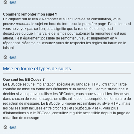
Haut
Comment remonter mon sujet ?
En cliquant sur le lien « Remonter le sujet » lors de sa consultation, vous
pouvez
remonter
le sujet en haut du forum sur la première page. Par ailleurs, si
vous ne voyez pas ce lien, cela signifie que la remontée de sujet est
désactivée ou que l’intervalle de temps pour autoriser la remontée n’est pas
atteint. Il est également possible de remonter un sujet simplement en y
répondant. Néanmoins, assurez-vous de respecter les règles du forum en le
faisant.
Haut
Mise en forme et types de sujets
Que sont les BBCodes ?
Le BBCode est une implantation spéciale au langage HTML, offrant un large
contrôle de mise en forme des éléments d’un message. L’administrateur peut
décider si vous pouvez utiliser les BBCodes, vous pouvez aussi les désactiver
dans chacun de vos messages en utilisant l’option appropriée du formulaire de
rédaction de message. Le BBCode lui-même est similaire au style HTML, mais
les balises sont incluses entre crochets [ et ] plutôt que < et >. Pour plus
d’informations sur le BBCode, consultez le guide accessible depuis la page de
rédaction de message.
Haut