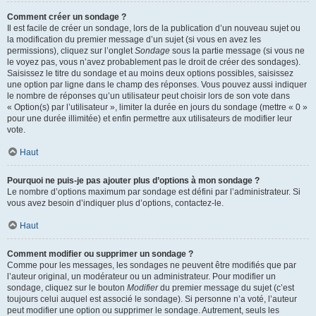
Comment créer un sondage ?
Il est facile de créer un sondage, lors de la publication d’un nouveau sujet ou
la modification du premier message d’un sujet (si vous en avez les
permissions), cliquez sur l’onglet
Sondage
sous la partie message (si vous ne
le voyez pas, vous n’avez probablement pas le droit de créer des sondages).
Saisissez le titre du sondage et au moins deux options possibles, saisissez
une option par ligne dans le champ des réponses. Vous pouvez aussi indiquer
le nombre de réponses qu’un utilisateur peut choisir lors de son vote dans
« Option(s) par l’utilisateur », limiter la durée en jours du sondage (mettre « 0 »
pour une durée illimitée) et enfin permettre aux utilisateurs de modifier leur
vote.
Haut
Pourquoi ne puis-je pas ajouter plus d’options à mon sondage ?
Le nombre d’options maximum par sondage est défini par l’administrateur. Si
vous avez besoin d’indiquer plus d’options, contactez-le.
Haut
Comment modifier ou supprimer un sondage ?
Comme pour les messages, les sondages ne peuvent être modifiés que par
l’auteur original, un modérateur ou un administrateur. Pour modifier un
sondage, cliquez sur le bouton
Modifier
du premier message du sujet (c’est
toujours celui auquel est associé le sondage). Si personne n’a voté, l’auteur
peut modifier une option ou supprimer le sondage. Autrement, seuls les