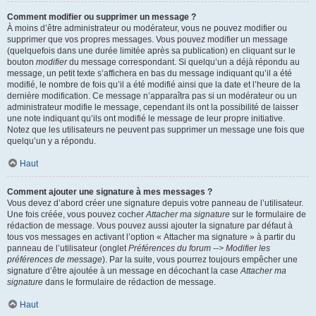
Comment modifier ou supprimer un message ?
À moins d’être administrateur ou modérateur, vous ne pouvez modifier ou
supprimer que vos propres messages. Vous pouvez modifier un message
(quelquefois dans une durée limitée après sa publication) en cliquant sur le
bouton
modifier
du message correspondant. Si quelqu’un a déjà répondu au
message, un petit texte s’affichera en bas du message indiquant qu’il a été
modifié, le nombre de fois qu’il a été modifié ainsi que la date et l’heure de la
dernière modification. Ce message n’apparaîtra pas si un modérateur ou un
administrateur modifie le message, cependant ils ont la possibilité de laisser
une note indiquant qu’ils ont modifié le message de leur propre initiative.
Notez que les utilisateurs ne peuvent pas supprimer un message une fois que
quelqu’un y a répondu.
Haut
Comment ajouter une signature à mes messages ?
Vous devez d’abord créer une signature depuis votre panneau de l’utilisateur.
Une fois créée, vous pouvez cocher
Attacher ma signature
sur le formulaire de
rédaction de message. Vous pouvez aussi ajouter la signature par défaut à
tous vos messages en activant l’option « Attacher ma signature » à partir du
panneau de l’utilisateur (onglet
Préférences du forum --> Modifier les
préférences de message
). Par la suite, vous pourrez toujours empêcher une
signature d’être ajoutée à un message en décochant la case
Attacher ma
signature
dans le formulaire de rédaction de message.
Haut