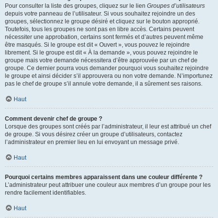
Pour consulter la liste des groupes, cliquez sur le lien
Groupes d’utilisateurs
depuis votre panneau de l’utilisateur. Si vous souhaitez rejoindre un des
groupes, sélectionnez le groupe désiré et cliquez sur le bouton approprié.
Toutefois, tous les groupes ne sont pas en libre accès. Certains peuvent
nécessiter une approbation, certains sont fermés et d’autres peuvent même
être masqués. Si le groupe est dit « Ouvert », vous pouvez le rejoindre
librement. Si le groupe est dit « À la demande », vous pouvez rejoindre le
groupe mais votre demande nécessitera d’être approuvée par un chef de
groupe. Ce dernier pourra vous demander pourquoi vous souhaitez rejoindre
le groupe et ainsi décider s’il approuvera ou non votre demande. N’importunez
pas le chef de groupe s’il annule votre demande, il a sûrement ses raisons.
Haut
Comment devenir chef de groupe ?
Lorsque des groupes sont créés par l’administrateur, il leur est attribué un chef
de groupe. Si vous désirez créer un groupe d’utilisateurs, contactez
l’administrateur en premier lieu en lui envoyant un message privé.
Haut
Pourquoi certains membres apparaissent dans une couleur différente ?
L’administrateur peut attribuer une couleur aux membres d’un groupe pour les
rendre facilement identifiables.
Haut