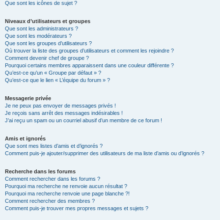
Que sont les icônes de sujet ?
Niveaux d’utilisateurs et groupes
Que sont les administrateurs ?
Que sont les modérateurs ?
Que sont les groupes d’utilisateurs ?
Où trouver la liste des groupes d’utilisateurs et comment les rejoindre ?
Comment devenir chef de groupe ?
Pourquoi certains membres apparaissent dans une couleur différente ?
Qu’est-ce qu’un « Groupe par défaut » ?
Qu’est-ce que le lien « L’équipe du forum » ?
Messagerie privée
Je ne peux pas envoyer de messages privés !
Je reçois sans arrêt des messages indésirables !
J’ai reçu un spam ou un courriel abusif d’un membre de ce forum !
Amis et ignorés
Que sont mes listes d’amis et d’ignorés ?
Comment puis-je ajouter/supprimer des utilisateurs de ma liste d’amis ou d’ignorés ?
Recherche dans les forums
Comment rechercher dans les forums ?
Pourquoi ma recherche ne renvoie aucun résultat ?
Pourquoi ma recherche renvoie une page blanche ?!
Comment rechercher des membres ?
Comment puis-je trouver mes propres messages et sujets ?