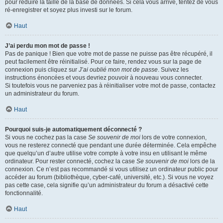
pour réduire la taille de la base de données. Si cela vous arrive, tentez de vous
ré-enregistrer et soyez plus investi sur le forum.
Haut
J’ai perdu mon mot de passe !
Pas de panique ! Bien que votre mot de passe ne puisse pas être récupéré, il
peut facilement être réinitialisé. Pour ce faire, rendez vous sur la page de
connexion puis cliquez sur
J’ai oublié mon mot de passe
. Suivez les
instructions énoncées et vous devriez pouvoir à nouveau vous connecter.
Si toutefois vous ne parveniez pas à réinitialiser votre mot de passe, contactez
un administrateur du forum.
Haut
Pourquoi suis-je automatiquement déconnecté ?
Si vous ne cochez pas la case
Se souvenir de moi
lors de votre connexion,
vous ne resterez connecté que pendant une durée déterminée. Cela empêche
que quelqu’un d’autre utilise votre compte à votre insu en utilisant le même
ordinateur. Pour rester connecté, cochez la case
Se souvenir de moi
lors de la
connexion. Ce n’est pas recommandé si vous utilisez un ordinateur public pour
accéder au forum (bibliothèque, cyber-café, université, etc.). Si vous ne voyez
pas cette case, cela signifie qu’un administrateur du forum a désactivé cette
fonctionnalité.
Haut