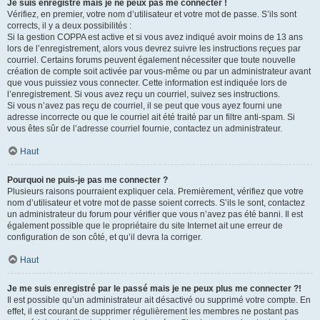
Je suis enregistré mais je ne peux pas me connecter !
Vérifiez, en premier, votre nom d’utilisateur et votre mot de passe. S’ils sont
corrects, il y a deux possibilités :
Si la gestion COPPA est active et si vous avez indiqué avoir moins de 13 ans
lors de l’enregistrement, alors vous devrez suivre les instructions reçues par
courriel. Certains forums peuvent également nécessiter que toute nouvelle
création de compte soit activée par vous-même ou par un administrateur avant
que vous puissiez vous connecter. Cette information est indiquée lors de
l’enregistrement. Si vous avez reçu un courriel, suivez ses instructions.
Si vous n’avez pas reçu de courriel, il se peut que vous ayez fourni une
adresse incorrecte ou que le courriel ait été traité par un filtre anti-spam. Si
vous êtes sûr de l’adresse courriel fournie, contactez un administrateur.
Haut
Pourquoi ne puis-je pas me connecter ?
Plusieurs raisons pourraient expliquer cela. Premièrement, vérifiez que votre
nom d’utilisateur et votre mot de passe soient corrects. S’ils le sont, contactez
un administrateur du forum pour vérifier que vous n’avez pas été banni. Il est
également possible que le propriétaire du site Internet ait une erreur de
configuration de son côté, et qu’il devra la corriger.
Haut
Je me suis enregistré par le passé mais je ne peux plus me connecter ?!
Il est possible qu’un administrateur ait désactivé ou supprimé votre compte. En
effet, il est courant de supprimer régulièrement les membres ne postant pas