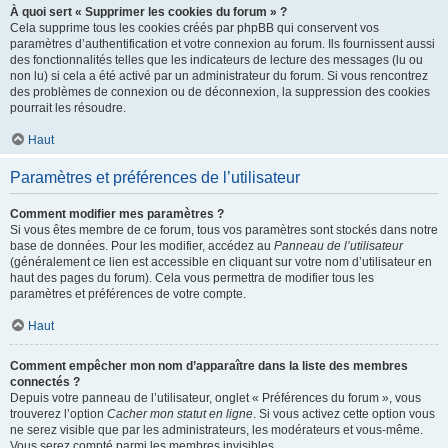
À quoi sert « Supprimer les cookies du forum » ?
Cela supprime tous les cookies créés par phpBB qui conservent vos
paramètres d’authentification et votre connexion au forum. Ils fournissent aussi
des fonctionnalités telles que les indicateurs de lecture des messages (lu ou
non lu) si cela a été activé par un administrateur du forum. Si vous rencontrez
des problèmes de connexion ou de déconnexion, la suppression des cookies
pourrait les résoudre.
Haut
Paramètres et préférences de l’utilisateur
Comment modifier mes paramètres ?
Si vous êtes membre de ce forum, tous vos paramètres sont stockés dans notre
base de données. Pour les modifier, accédez au
Panneau de l’utilisateur
(généralement ce lien est accessible en cliquant sur votre nom d’utilisateur en
haut des pages du forum). Cela vous permettra de modifier tous les
paramètres et préférences de votre compte.
Haut
Comment empêcher mon nom d’apparaître dans la liste des membres
connectés ?
Depuis votre panneau de l’utilisateur, onglet « Préférences du forum », vous
trouverez l’option
Cacher mon statut en ligne
. Si vous activez cette option vous
ne serez visible que par les administrateurs, les modérateurs et vous-même.
Vous serez compté parmi les membres invisibles.