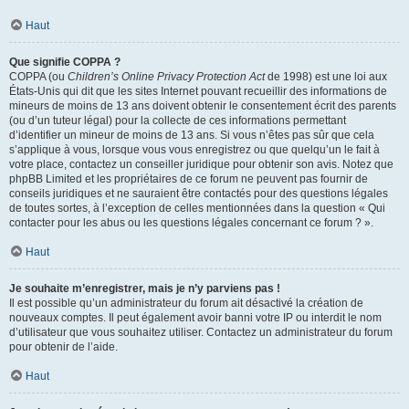
Haut
Que signifie COPPA ?
COPPA (ou
Children’s Online Privacy Protection Act
de 1998) est une loi aux
États-Unis qui dit que les sites Internet pouvant recueillir des informations de
mineurs de moins de 13 ans doivent obtenir le consentement écrit des parents
(ou d’un tuteur légal) pour la collecte de ces informations permettant
d’identifier un mineur de moins de 13 ans. Si vous n’êtes pas sûr que cela
s’applique à vous, lorsque vous vous enregistrez ou que quelqu’un le fait à
votre place, contactez un conseiller juridique pour obtenir son avis. Notez que
phpBB Limited et les propriétaires de ce forum ne peuvent pas fournir de
conseils juridiques et ne sauraient être contactés pour des questions légales
de toutes sortes, à l’exception de celles mentionnées dans la question « Qui
contacter pour les abus ou les questions légales concernant ce forum ? ».
Haut
Je souhaite m’enregistrer, mais je n’y parviens pas !
Il est possible qu’un administrateur du forum ait désactivé la création de
nouveaux comptes. Il peut également avoir banni votre IP ou interdit le nom
d’utilisateur que vous souhaitez utiliser. Contactez un administrateur du forum
pour obtenir de l’aide.
Haut