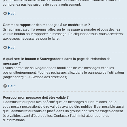
par les avertissements d’un site donné. Contactez l’administrateur si vous ne
comprenez pas les raisons de votre avertissement.
Haut
Comment rapporter des messages à un modérateur ?
Si l’administrateur l’a permis, allez sur le message à signaler et vous devriez
voir un bouton pour rapporter le message. En cliquant dessus, vous accéderez
aux étapes nécessaires pour le faire.
Haut
À quoi sert le bouton « Sauvegarder » dans la page de rédaction de
message ?
Il vous permet de sauvegarder des brouillons de vos messages et de les
poster ultérieurement. Pour les recharger, allez dans le panneau de l’utilisateur
(onglet
Aperçu --> Gestion des brouillons
).
Haut
Pourquoi mon message doit être validé ?
L’administrateur peut avoir décidé que les messages du forum dans lequel
vous postez nécessitent d’être validés avant d’être publiés. Il est possible aussi
que l’administrateur vous ait placé dans un groupe dont les messages doivent
être validés avant d’être publiés. Contactez l’administrateur pour plus
d’informations.