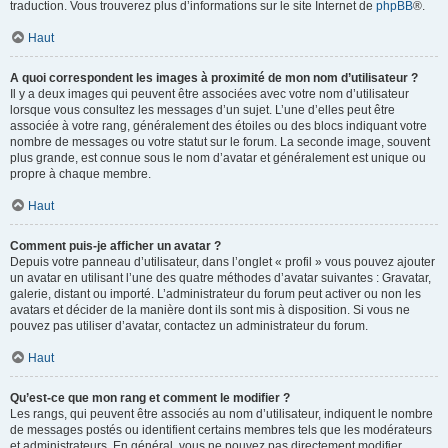
traduction. Vous trouverez plus d’informations sur le site Internet de
phpBB
®.
Haut
A quoi correspondent les images à proximité de mon nom d’utilisateur ?
Il y a deux images qui peuvent être associées avec votre nom d’utilisateur
lorsque vous consultez les messages d’un sujet. L’une d’elles peut être
associée à votre rang, généralement des étoiles ou des blocs indiquant votre
nombre de messages ou votre statut sur le forum. La seconde image, souvent
plus grande, est connue sous le nom d’avatar et généralement est unique ou
propre à chaque membre.
Haut
Comment puis-je afficher un avatar ?
Depuis votre panneau d’utilisateur, dans l’onglet « profil » vous pouvez ajouter
un avatar en utilisant l’une des quatre méthodes d’avatar suivantes : Gravatar,
galerie, distant ou importé. L’administrateur du forum peut activer ou non les
avatars et décider de la manière dont ils sont mis à disposition. Si vous ne
pouvez pas utiliser d’avatar, contactez un administrateur du forum.
Haut
Qu’est-ce que mon rang et comment le modifier ?
Les rangs, qui peuvent être associés au nom d’utilisateur, indiquent le nombre
de messages postés ou identifient certains membres tels que les modérateurs
et administrateurs. En général, vous ne pouvez pas directement modifier