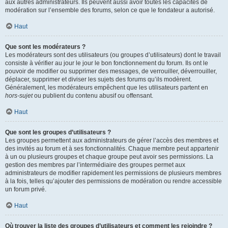
aux autres administrateurs. Ils peuvent aussi avoir toutes les capacités de
modération sur l’ensemble des forums, selon ce que le fondateur a autorisé.
Haut
Que sont les modérateurs ?
Les modérateurs sont des utilisateurs (ou groupes d’utilisateurs) dont le travail
consiste à vérifier au jour le jour le bon fonctionnement du forum. Ils ont le
pouvoir de modifier ou supprimer des messages, de verrouiller, déverrouiller,
déplacer, supprimer et diviser les sujets des forums qu’ils modèrent.
Généralement, les modérateurs empêchent que les utilisateurs partent en
hors-sujet
ou publient du contenu abusif ou offensant.
Haut
Que sont les groupes d’utilisateurs ?
Les groupes permettent aux administrateurs de gérer l’accès des membres et
des invités au forum et à ses fonctionnalités. Chaque membre peut appartenir
à un ou plusieurs groupes et chaque groupe peut avoir ses permissions. La
gestion des membres par l’intermédiaire des groupes permet aux
administrateurs de modifier rapidement les permissions de plusieurs membres
à la fois, telles qu’ajouter des permissions de modération ou rendre accessible
un forum privé.
Haut
Où trouver la liste des groupes d’utilisateurs et comment les rejoindre ?