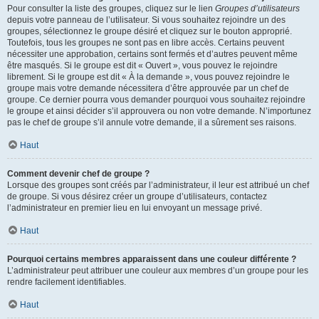
Pour consulter la liste des groupes, cliquez sur le lien
Groupes d’utilisateurs
depuis votre panneau de l’utilisateur. Si vous souhaitez rejoindre un des
groupes, sélectionnez le groupe désiré et cliquez sur le bouton approprié.
Toutefois, tous les groupes ne sont pas en libre accès. Certains peuvent
nécessiter une approbation, certains sont fermés et d’autres peuvent même
être masqués. Si le groupe est dit « Ouvert », vous pouvez le rejoindre
librement. Si le groupe est dit « À la demande », vous pouvez rejoindre le
groupe mais votre demande nécessitera d’être approuvée par un chef de
groupe. Ce dernier pourra vous demander pourquoi vous souhaitez rejoindre
le groupe et ainsi décider s’il approuvera ou non votre demande. N’importunez
pas le chef de groupe s’il annule votre demande, il a sûrement ses raisons.
Haut
Comment devenir chef de groupe ?
Lorsque des groupes sont créés par l’administrateur, il leur est attribué un chef
de groupe. Si vous désirez créer un groupe d’utilisateurs, contactez
l’administrateur en premier lieu en lui envoyant un message privé.
Haut
Pourquoi certains membres apparaissent dans une couleur différente ?
L’administrateur peut attribuer une couleur aux membres d’un groupe pour les
rendre facilement identifiables.
Haut