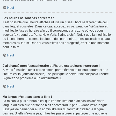
Haut
Les heures ne sont pas correctes !
Il est possible que l’heure affichée utilise un fuseau horaire différent de celui
dans lequel vous êtes. Dans ce cas, accédez au
panneau de l’utilisateur
et
modifiez le fuseau horaire afin qu’il corresponde à la zone où vous vous
trouvez (ex : Londres, Paris, New York, Sydney, etc.). Notez que la modification
du fuseau horaire, comme la plupart des paramètres, n’est accessible qu’aux
membres du forum. Donc si vous n’êtes pas enregistré, c’est le bon moment
pour le faire.
Haut
J’ai changé mon fuseau horaire et l’heure est toujours incorrecte !
Si vous êtes sûr d’avoir correctement paramétré votre fuseau horaire et que
l’heure est toujours incorrecte, il se peut que le serveur ne soit pas à l’heure.
Signalez ce problème à un administrateur.
Haut
Ma langue n’est pas dans la liste !
La raison la plus probable est que l’administrateur n’ait pas installé votre
langue ou bien que personne n’ait encore traduit phpBB dans votre langue.
Essayez de demander à un administrateur du forum d’installer la langue
désirée. Si elle n’existe pas, n’hésitez pas à créer et partager une nouvelle