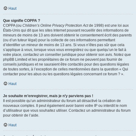
Haut
Que signifie COPPA ?
COPPA (ou
Children’s Online Privacy Protection Act
de 1998) est une loi aux
États-Unis qui dit que les sites Internet pouvant recueillir des informations de
mineurs de moins de 13 ans doivent obtenir le consentement écrit des parents
(ou d’un tuteur légal) pour la collecte de ces informations permettant
d’identifier un mineur de moins de 13 ans. Si vous n’êtes pas sûr que cela
s’applique à vous, lorsque vous vous enregistrez ou que quelqu’un le fait à
votre place, contactez un conseiller juridique pour obtenir son avis. Notez que
phpBB Limited et les propriétaires de ce forum ne peuvent pas fournir de
conseils juridiques et ne sauraient être contactés pour des questions légales
de toutes sortes, à l’exception de celles mentionnées dans la question « Qui
contacter pour les abus ou les questions légales concernant ce forum ? ».
Haut
Je souhaite m’enregistrer, mais je n’y parviens pas !
Il est possible qu’un administrateur du forum ait désactivé la création de
nouveaux comptes. Il peut également avoir banni votre IP ou interdit le nom
d’utilisateur que vous souhaitez utiliser. Contactez un administrateur du forum
pour obtenir de l’aide.
Haut