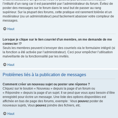
l’intitulé d’un rang car il est paramétré par l’administrateur du forum. Évitez de
poster des messages sur le forum dans le seul but de passer au rang
supérieur. Sur la plupart des forums, cette pratique est rarement tolérée et un
modérateur (ou un administrateur) peut facilement abaisser votre compteur de
messages.
Haut
Lorsque je clique sur le lien
courriel
d’un membre, on me demande de me
connecter !?
Seuls les membres peuvent s’envoyer des courriels via le formulaire intégré (si
la fonction a été activée par l’administrateur). Ceci pour empêcher l’utilisation
malveillante de la fonctionnalité par les invités.
Haut
Problèmes liés à la publication de messages
Comment créer un nouveau sujet ou poster une réponse ?
Cliquez sur le bouton « Nouveau » depuis la page d’un forum ou
« Répondre » depuis la page d’un sujet. Il se peut que vous ayez besoin d’être
enregistré pour écrire un message. Une liste des options disponibles est
affichée en bas de page des forums, exemple : Vous
pouvez
poster de
nouveaux sujets, Vous
pouvez
joindre des fichiers, etc.
Haut