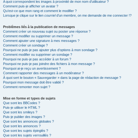
A quoi correspondent les images à proximité de mon nom d’utilisateur ?
Comment puis-je afficher un avatar ?
Qu’est-ce que mon rang et comment le modifier ?
Lorsque je clique sur le lien
courriel
d’un membre, on me demande de me connecter !?
Problèmes liés à la publication de messages
Comment créer un nouveau sujet ou poster une réponse ?
Comment modifier ou supprimer un message ?
Comment ajouter une signature à mes messages ?
Comment créer un sondage ?
Pourquoi ne puis-je pas ajouter plus d’options à mon sondage ?
Comment modifier ou supprimer un sondage ?
Pourquoi ne puis-je pas accéder à un forum ?
Pourquoi ne puis-je pas joindre des fichiers à mon message ?
Pourquoi ai-je reçu un avertissement ?
Comment rapporter des messages à un modérateur ?
À quoi sert le bouton « Sauvegarder » dans la page de rédaction de message ?
Pourquoi mon message doit être validé ?
Comment remonter mon sujet ?
Mise en forme et types de sujets
Que sont les BBCodes ?
Puis-je utiliser le HTML ?
Que sont les smileys ?
Puis-je publier des images ?
Que sont les annonces globales ?
Que sont les annonces ?
Que sont les sujets épinglés ?
Que sont les sujets verrouillés ?