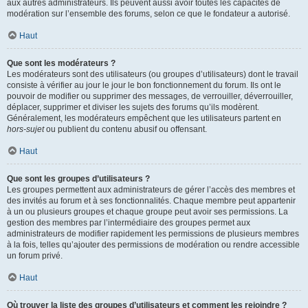
aux autres administrateurs. Ils peuvent aussi avoir toutes les capacités de
modération sur l’ensemble des forums, selon ce que le fondateur a autorisé.
Haut
Que sont les modérateurs ?
Les modérateurs sont des utilisateurs (ou groupes d’utilisateurs) dont le travail
consiste à vérifier au jour le jour le bon fonctionnement du forum. Ils ont le
pouvoir de modifier ou supprimer des messages, de verrouiller, déverrouiller,
déplacer, supprimer et diviser les sujets des forums qu’ils modèrent.
Généralement, les modérateurs empêchent que les utilisateurs partent en
hors-sujet
ou publient du contenu abusif ou offensant.
Haut
Que sont les groupes d’utilisateurs ?
Les groupes permettent aux administrateurs de gérer l’accès des membres et
des invités au forum et à ses fonctionnalités. Chaque membre peut appartenir
à un ou plusieurs groupes et chaque groupe peut avoir ses permissions. La
gestion des membres par l’intermédiaire des groupes permet aux
administrateurs de modifier rapidement les permissions de plusieurs membres
à la fois, telles qu’ajouter des permissions de modération ou rendre accessible
un forum privé.
Haut
Où trouver la liste des groupes d’utilisateurs et comment les rejoindre ?