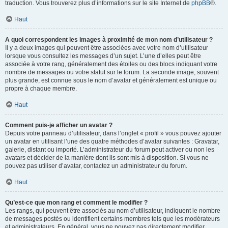
traduction. Vous trouverez plus d’informations sur le site Internet de
phpBB
®.
Haut
A quoi correspondent les images à proximité de mon nom d’utilisateur ?
Il y a deux images qui peuvent être associées avec votre nom d’utilisateur
lorsque vous consultez les messages d’un sujet. L’une d’elles peut être
associée à votre rang, généralement des étoiles ou des blocs indiquant votre
nombre de messages ou votre statut sur le forum. La seconde image, souvent
plus grande, est connue sous le nom d’avatar et généralement est unique ou
propre à chaque membre.
Haut
Comment puis-je afficher un avatar ?
Depuis votre panneau d’utilisateur, dans l’onglet « profil » vous pouvez ajouter
un avatar en utilisant l’une des quatre méthodes d’avatar suivantes : Gravatar,
galerie, distant ou importé. L’administrateur du forum peut activer ou non les
avatars et décider de la manière dont ils sont mis à disposition. Si vous ne
pouvez pas utiliser d’avatar, contactez un administrateur du forum.
Haut
Qu’est-ce que mon rang et comment le modifier ?
Les rangs, qui peuvent être associés au nom d’utilisateur, indiquent le nombre
de messages postés ou identifient certains membres tels que les modérateurs
et administrateurs. En général, vous ne pouvez pas directement modifier