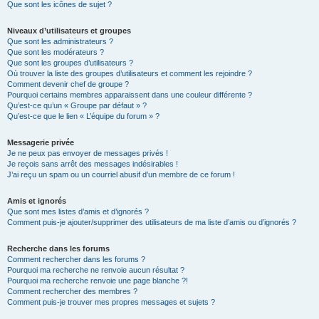
Que sont les icônes de sujet ?
Niveaux d’utilisateurs et groupes
Que sont les administrateurs ?
Que sont les modérateurs ?
Que sont les groupes d’utilisateurs ?
Où trouver la liste des groupes d’utilisateurs et comment les rejoindre ?
Comment devenir chef de groupe ?
Pourquoi certains membres apparaissent dans une couleur différente ?
Qu’est-ce qu’un « Groupe par défaut » ?
Qu’est-ce que le lien « L’équipe du forum » ?
Messagerie privée
Je ne peux pas envoyer de messages privés !
Je reçois sans arrêt des messages indésirables !
J’ai reçu un spam ou un courriel abusif d’un membre de ce forum !
Amis et ignorés
Que sont mes listes d’amis et d’ignorés ?
Comment puis-je ajouter/supprimer des utilisateurs de ma liste d’amis ou d’ignorés ?
Recherche dans les forums
Comment rechercher dans les forums ?
Pourquoi ma recherche ne renvoie aucun résultat ?
Pourquoi ma recherche renvoie une page blanche ?!
Comment rechercher des membres ?
Comment puis-je trouver mes propres messages et sujets ?