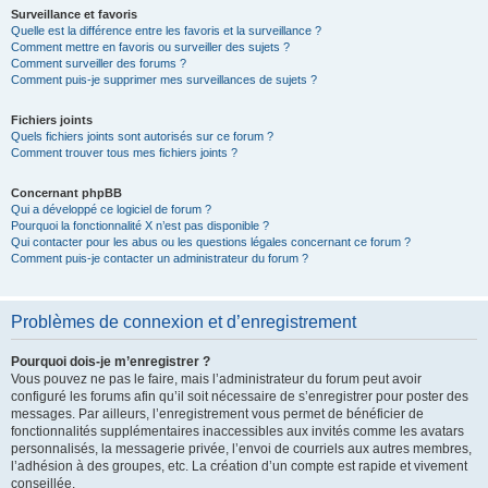
Surveillance et favoris
Quelle est la différence entre les favoris et la surveillance ?
Comment mettre en favoris ou surveiller des sujets ?
Comment surveiller des forums ?
Comment puis-je supprimer mes surveillances de sujets ?
Fichiers joints
Quels fichiers joints sont autorisés sur ce forum ?
Comment trouver tous mes fichiers joints ?
Concernant phpBB
Qui a développé ce logiciel de forum ?
Pourquoi la fonctionnalité X n’est pas disponible ?
Qui contacter pour les abus ou les questions légales concernant ce forum ?
Comment puis-je contacter un administrateur du forum ?
Problèmes de connexion et d’enregistrement
Pourquoi dois-je m’enregistrer ?
Vous pouvez ne pas le faire, mais l’administrateur du forum peut avoir
configuré les forums afin qu’il soit nécessaire de s’enregistrer pour poster des
messages. Par ailleurs, l’enregistrement vous permet de bénéficier de
fonctionnalités supplémentaires inaccessibles aux invités comme les avatars
personnalisés, la messagerie privée, l’envoi de courriels aux autres membres,
l’adhésion à des groupes, etc. La création d’un compte est rapide et vivement
conseillée.