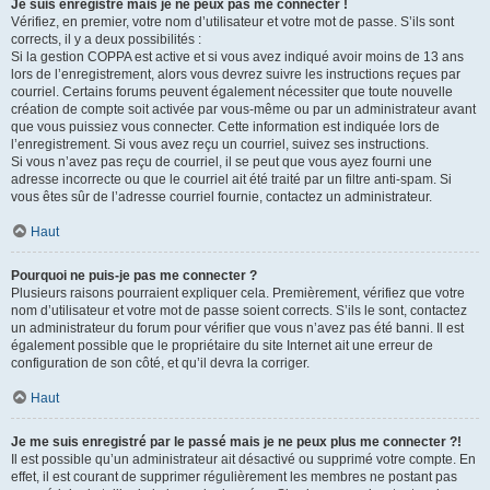
Je suis enregistré mais je ne peux pas me connecter !
Vérifiez, en premier, votre nom d’utilisateur et votre mot de passe. S’ils sont
corrects, il y a deux possibilités :
Si la gestion COPPA est active et si vous avez indiqué avoir moins de 13 ans
lors de l’enregistrement, alors vous devrez suivre les instructions reçues par
courriel. Certains forums peuvent également nécessiter que toute nouvelle
création de compte soit activée par vous-même ou par un administrateur avant
que vous puissiez vous connecter. Cette information est indiquée lors de
l’enregistrement. Si vous avez reçu un courriel, suivez ses instructions.
Si vous n’avez pas reçu de courriel, il se peut que vous ayez fourni une
adresse incorrecte ou que le courriel ait été traité par un filtre anti-spam. Si
vous êtes sûr de l’adresse courriel fournie, contactez un administrateur.
Haut
Pourquoi ne puis-je pas me connecter ?
Plusieurs raisons pourraient expliquer cela. Premièrement, vérifiez que votre
nom d’utilisateur et votre mot de passe soient corrects. S’ils le sont, contactez
un administrateur du forum pour vérifier que vous n’avez pas été banni. Il est
également possible que le propriétaire du site Internet ait une erreur de
configuration de son côté, et qu’il devra la corriger.
Haut
Je me suis enregistré par le passé mais je ne peux plus me connecter ?!
Il est possible qu’un administrateur ait désactivé ou supprimé votre compte. En
effet, il est courant de supprimer régulièrement les membres ne postant pas