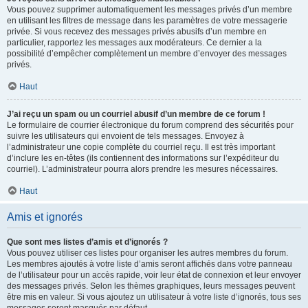
Vous pouvez supprimer automatiquement les messages privés d’un membre
en utilisant les filtres de message dans les paramètres de votre messagerie
privée. Si vous recevez des messages privés abusifs d’un membre en
particulier, rapportez les messages aux modérateurs. Ce dernier a la
possibilité d’empêcher complètement un membre d’envoyer des messages
privés.
Haut
J’ai reçu un spam ou un courriel abusif d’un membre de ce forum !
Le formulaire de courrier électronique du forum comprend des sécurités pour
suivre les utilisateurs qui envoient de tels messages. Envoyez à
l’administrateur une copie complète du courriel reçu. Il est très important
d’inclure les en-têtes (ils contiennent des informations sur l’expéditeur du
courriel). L’administrateur pourra alors prendre les mesures nécessaires.
Haut
Amis et ignorés
Que sont mes listes d’amis et d’ignorés ?
Vous pouvez utiliser ces listes pour organiser les autres membres du forum.
Les membres ajoutés à votre liste d’amis seront affichés dans votre panneau
de l’utilisateur pour un accès rapide, voir leur état de connexion et leur envoyer
des messages privés. Selon les thèmes graphiques, leurs messages peuvent
être mis en valeur. Si vous ajoutez un utilisateur à votre liste d’ignorés, tous ses