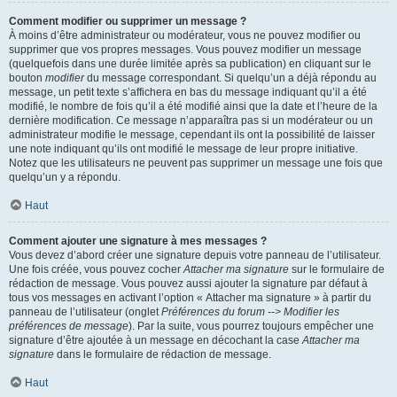
Comment modifier ou supprimer un message ?
À moins d’être administrateur ou modérateur, vous ne pouvez modifier ou
supprimer que vos propres messages. Vous pouvez modifier un message
(quelquefois dans une durée limitée après sa publication) en cliquant sur le
bouton
modifier
du message correspondant. Si quelqu’un a déjà répondu au
message, un petit texte s’affichera en bas du message indiquant qu’il a été
modifié, le nombre de fois qu’il a été modifié ainsi que la date et l’heure de la
dernière modification. Ce message n’apparaîtra pas si un modérateur ou un
administrateur modifie le message, cependant ils ont la possibilité de laisser
une note indiquant qu’ils ont modifié le message de leur propre initiative.
Notez que les utilisateurs ne peuvent pas supprimer un message une fois que
quelqu’un y a répondu.
Haut
Comment ajouter une signature à mes messages ?
Vous devez d’abord créer une signature depuis votre panneau de l’utilisateur.
Une fois créée, vous pouvez cocher
Attacher ma signature
sur le formulaire de
rédaction de message. Vous pouvez aussi ajouter la signature par défaut à
tous vos messages en activant l’option « Attacher ma signature » à partir du
panneau de l’utilisateur (onglet
Préférences du forum --> Modifier les
préférences de message
). Par la suite, vous pourrez toujours empêcher une
signature d’être ajoutée à un message en décochant la case
Attacher ma
signature
dans le formulaire de rédaction de message.
Haut