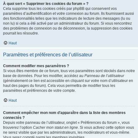
À quoi sert « Supprimer les cookies du forum » ?
Cela supprime tous les cookies créés par phpBB qui conservent vos
paramètres d’authentification et votre connexion au forum. Ils fournissent aussi
des fonctionnalités telles que les indicateurs de lecture des messages (lu ou
non lu) si cela a été activé par un administrateur du forum. Si vous rencontrez
des problèmes de connexion ou de déconnexion, la suppression des cookies
pourrait les résoudre.
Haut
Paramètres et préférences de l’utilisateur
Comment modifier mes paramètres ?
Si vous êtes membre de ce forum, tous vos paramètres sont stockés dans notre
base de données. Pour les modifier, accédez au
Panneau de l’utilisateur
(généralement ce lien est accessible en cliquant sur votre nom d’utilisateur en
haut des pages du forum). Cela vous permettra de modifier tous les
paramètres et préférences de votre compte.
Haut
Comment empêcher mon nom d’apparaître dans la liste des membres
connectés ?
Depuis votre panneau de l’utilisateur, onglet « Préférences du forum », vous
trouverez l’option
Cacher mon statut en ligne
. Si vous activez cette option vous
ne serez visible que par les administrateurs, les modérateurs et vous-même.
Vous serez compté parmi les membres invisibles.