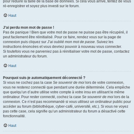
pour réduire la taille de la base de données. Si cela vous arrive, tentez de vous
ré-enregistrer et soyez plus investi sur le forum.
Haut
J’ai perdu mon mot de passe !
Pas de panique ! Bien que votre mot de passe ne puisse pas être récupéré, il
peut facilement être réinitialisé. Pour ce faire, rendez vous sur la page de
connexion puis cliquez sur
J’ai oublié mon mot de passe
. Suivez les
instructions énoncées et vous devriez pouvoir à nouveau vous connecter.
Si toutefois vous ne parveniez pas à réinitialiser votre mot de passe, contactez
un administrateur du forum.
Haut
Pourquoi suis-je automatiquement déconnecté ?
Si vous ne cochez pas la case
Se souvenir de moi
lors de votre connexion,
vous ne resterez connecté que pendant une durée déterminée. Cela empêche
que quelqu’un d’autre utilise votre compte à votre insu en utilisant le même
ordinateur. Pour rester connecté, cochez la case
Se souvenir de moi
lors de la
connexion. Ce n’est pas recommandé si vous utilisez un ordinateur public pour
accéder au forum (bibliothèque, cyber-café, université, etc.). Si vous ne voyez
pas cette case, cela signifie qu’un administrateur du forum a désactivé cette
fonctionnalité.
Haut