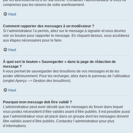
par les avertissements d’un site donné. Contactez l’administrateur si vous ne
comprenez pas les raisons de votre avertissement.
Haut
Comment rapporter des messages à un modérateur ?
Si l’administrateur l’a permis, allez sur le message à signaler et vous devriez
voir un bouton pour rapporter le message. En cliquant dessus, vous accéderez
aux étapes nécessaires pour le faire.
Haut
À quoi sert le bouton « Sauvegarder » dans la page de rédaction de
message ?
Il vous permet de sauvegarder des brouillons de vos messages et de les
poster ultérieurement. Pour les recharger, allez dans le panneau de l’utilisateur
(onglet
Aperçu --> Gestion des brouillons
).
Haut
Pourquoi mon message doit être validé ?
L’administrateur peut avoir décidé que les messages du forum dans lequel
vous postez nécessitent d’être validés avant d’être publiés. Il est possible aussi
que l’administrateur vous ait placé dans un groupe dont les messages doivent
être validés avant d’être publiés. Contactez l’administrateur pour plus
d’informations.