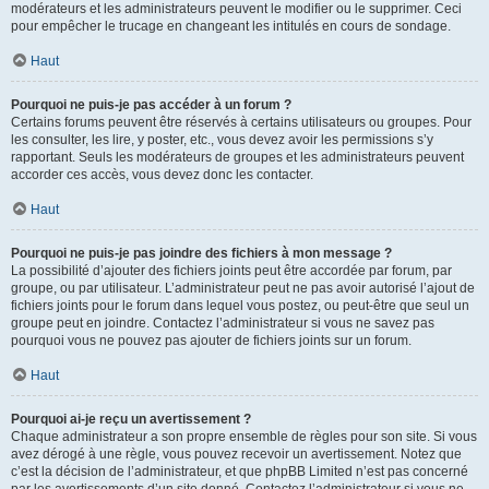
modérateurs et les administrateurs peuvent le modifier ou le supprimer. Ceci
pour empêcher le trucage en changeant les intitulés en cours de sondage.
Haut
Pourquoi ne puis-je pas accéder à un forum ?
Certains forums peuvent être réservés à certains utilisateurs ou groupes. Pour
les consulter, les lire, y poster, etc., vous devez avoir les permissions s’y
rapportant. Seuls les modérateurs de groupes et les administrateurs peuvent
accorder ces accès, vous devez donc les contacter.
Haut
Pourquoi ne puis-je pas joindre des fichiers à mon message ?
La possibilité d’ajouter des fichiers joints peut être accordée par forum, par
groupe, ou par utilisateur. L’administrateur peut ne pas avoir autorisé l’ajout de
fichiers joints pour le forum dans lequel vous postez, ou peut-être que seul un
groupe peut en joindre. Contactez l’administrateur si vous ne savez pas
pourquoi vous ne pouvez pas ajouter de fichiers joints sur un forum.
Haut
Pourquoi ai-je reçu un avertissement ?
Chaque administrateur a son propre ensemble de règles pour son site. Si vous
avez dérogé à une règle, vous pouvez recevoir un avertissement. Notez que
c’est la décision de l’administrateur, et que phpBB Limited n’est pas concerné