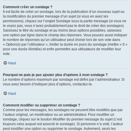
Comment créer un sondage ?
Il est facile de créer un sondage, lors de la publication d’un nouveau sujet ou
la modification du premier message d’un sujet (si vous en avez les
permissions), cliquez sur l’onglet
Sondage
sous la partie message (si vous ne
le voyez pas, vous n’avez probablement pas le droit de créer des sondages).
Saisissez le titre du sondage et au moins deux options possibles, saisissez
une option par ligne dans le champ des réponses. Vous pouvez aussi indiquer
le nombre de réponses qu’un utilisateur peut choisir lors de son vote dans
« Option(s) par l’utilisateur », limiter la durée en jours du sondage (mettre « 0 »
pour une durée illimitée) et enfin permettre aux utilisateurs de modifier leur
vote.
Haut
Pourquoi ne puis-je pas ajouter plus d’options à mon sondage ?
Le nombre d’options maximum par sondage est défini par l’administrateur. Si
vous avez besoin d’indiquer plus d’options, contactez-le.
Haut
Comment modifier ou supprimer un sondage ?
Comme pour les messages, les sondages ne peuvent être modifiés que par
l’auteur original, un modérateur ou un administrateur. Pour modifier un
sondage, cliquez sur le bouton
Modifier
du premier message du sujet (c’est
toujours celui auquel est associé le sondage). Si personne n’a voté, l’auteur
peut modifier une option ou supprimer le sondage. Autrement, seuls les