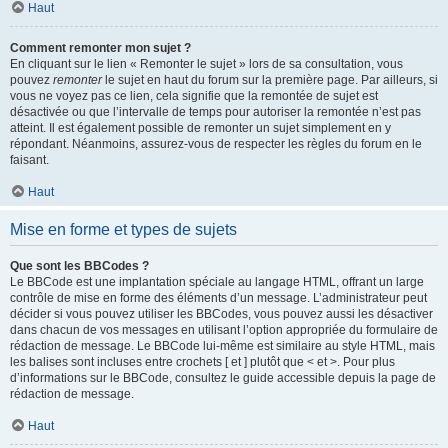
Haut
Comment remonter mon sujet ?
En cliquant sur le lien « Remonter le sujet » lors de sa consultation, vous
pouvez
remonter
le sujet en haut du forum sur la première page. Par ailleurs, si
vous ne voyez pas ce lien, cela signifie que la remontée de sujet est
désactivée ou que l’intervalle de temps pour autoriser la remontée n’est pas
atteint. Il est également possible de remonter un sujet simplement en y
répondant. Néanmoins, assurez-vous de respecter les règles du forum en le
faisant.
Haut
Mise en forme et types de sujets
Que sont les BBCodes ?
Le BBCode est une implantation spéciale au langage HTML, offrant un large
contrôle de mise en forme des éléments d’un message. L’administrateur peut
décider si vous pouvez utiliser les BBCodes, vous pouvez aussi les désactiver
dans chacun de vos messages en utilisant l’option appropriée du formulaire de
rédaction de message. Le BBCode lui-même est similaire au style HTML, mais
les balises sont incluses entre crochets [ et ] plutôt que < et >. Pour plus
d’informations sur le BBCode, consultez le guide accessible depuis la page de
rédaction de message.
Haut