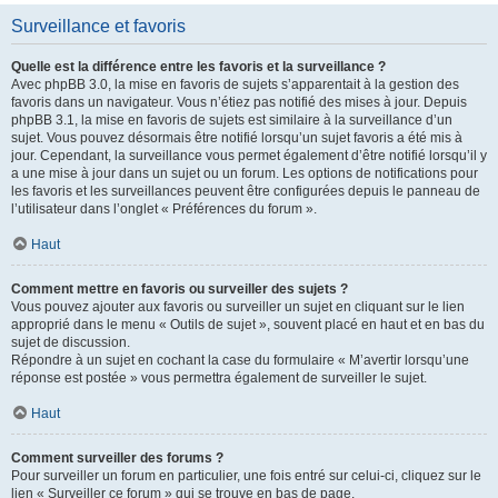
Surveillance et favoris
Quelle est la différence entre les favoris et la surveillance ?
Avec phpBB 3.0, la mise en favoris de sujets s’apparentait à la gestion des
favoris dans un navigateur. Vous n’étiez pas notifié des mises à jour. Depuis
phpBB 3.1, la mise en favoris de sujets est similaire à la surveillance d’un
sujet. Vous pouvez désormais être notifié lorsqu’un sujet favoris a été mis à
jour. Cependant, la surveillance vous permet également d’être notifié lorsqu’il y
a une mise à jour dans un sujet ou un forum. Les options de notifications pour
les favoris et les surveillances peuvent être configurées depuis le panneau de
l’utilisateur dans l’onglet « Préférences du forum ».
Haut
Comment mettre en favoris ou surveiller des sujets ?
Vous pouvez ajouter aux favoris ou surveiller un sujet en cliquant sur le lien
approprié dans le menu « Outils de sujet », souvent placé en haut et en bas du
sujet de discussion.
Répondre à un sujet en cochant la case du formulaire « M’avertir lorsqu’une
réponse est postée » vous permettra également de surveiller le sujet.
Haut
Comment surveiller des forums ?
Pour surveiller un forum en particulier, une fois entré sur celui-ci, cliquez sur le
lien « Surveiller ce forum » qui se trouve en bas de page.