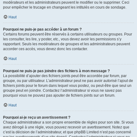
modérateurs et les administrateurs peuvent le modifier ou le supprimer. Ceci
pour empêcher le trucage en changeant les intitulés en cours de sondage.
Haut
Pourquoi ne puis-je pas accéder à un forum ?
Certains forums peuvent être réservés à certains utilisateurs ou groupes. Pour
les consulter, les lire, y poster, etc., vous devez avoir les permissions s’y
rapportant. Seuls les modérateurs de groupes et les administrateurs peuvent
accorder ces accès, vous devez donc les contacter.
Haut
Pourquoi ne puis-je pas joindre des fichiers à mon message ?
La possibilité d’ajouter des fichiers joints peut être accordée par forum, par
groupe, ou par utilisateur. L’administrateur peut ne pas avoir autorisé l’ajout de
fichiers joints pour le forum dans lequel vous postez, ou peut-être que seul un
groupe peut en joindre. Contactez l’administrateur si vous ne savez pas
pourquoi vous ne pouvez pas ajouter de fichiers joints sur un forum.
Haut
Pourquoi ai-je reçu un avertissement ?
Chaque administrateur a son propre ensemble de règles pour son site. Si vous
avez dérogé à une règle, vous pouvez recevoir un avertissement. Notez que
c’est la décision de l’administrateur, et que phpBB Limited n’est pas concerné