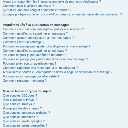
A quoi correspondent les images à proximité de mon nom d’utilisateur ?
Comment puis-je afficher un avatar ?
Qu’est-ce que mon rang et comment le modifier ?
Lorsque je clique sur le lien
courriel
d’un membre, on me demande de me connecter !?
Problèmes liés à la publication de messages
Comment créer un nouveau sujet ou poster une réponse ?
Comment modifier ou supprimer un message ?
Comment ajouter une signature à mes messages ?
Comment créer un sondage ?
Pourquoi ne puis-je pas ajouter plus d’options à mon sondage ?
Comment modifier ou supprimer un sondage ?
Pourquoi ne puis-je pas accéder à un forum ?
Pourquoi ne puis-je pas joindre des fichiers à mon message ?
Pourquoi ai-je reçu un avertissement ?
Comment rapporter des messages à un modérateur ?
À quoi sert le bouton « Sauvegarder » dans la page de rédaction de message ?
Pourquoi mon message doit être validé ?
Comment remonter mon sujet ?
Mise en forme et types de sujets
Que sont les BBCodes ?
Puis-je utiliser le HTML ?
Que sont les smileys ?
Puis-je publier des images ?
Que sont les annonces globales ?
Que sont les annonces ?
Que sont les sujets épinglés ?
Que sont les sujets verrouillés ?