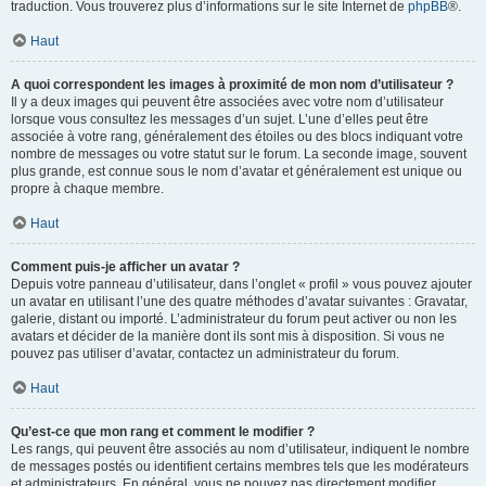
traduction. Vous trouverez plus d’informations sur le site Internet de
phpBB
®.
Haut
A quoi correspondent les images à proximité de mon nom d’utilisateur ?
Il y a deux images qui peuvent être associées avec votre nom d’utilisateur
lorsque vous consultez les messages d’un sujet. L’une d’elles peut être
associée à votre rang, généralement des étoiles ou des blocs indiquant votre
nombre de messages ou votre statut sur le forum. La seconde image, souvent
plus grande, est connue sous le nom d’avatar et généralement est unique ou
propre à chaque membre.
Haut
Comment puis-je afficher un avatar ?
Depuis votre panneau d’utilisateur, dans l’onglet « profil » vous pouvez ajouter
un avatar en utilisant l’une des quatre méthodes d’avatar suivantes : Gravatar,
galerie, distant ou importé. L’administrateur du forum peut activer ou non les
avatars et décider de la manière dont ils sont mis à disposition. Si vous ne
pouvez pas utiliser d’avatar, contactez un administrateur du forum.
Haut
Qu’est-ce que mon rang et comment le modifier ?
Les rangs, qui peuvent être associés au nom d’utilisateur, indiquent le nombre
de messages postés ou identifient certains membres tels que les modérateurs
et administrateurs. En général, vous ne pouvez pas directement modifier