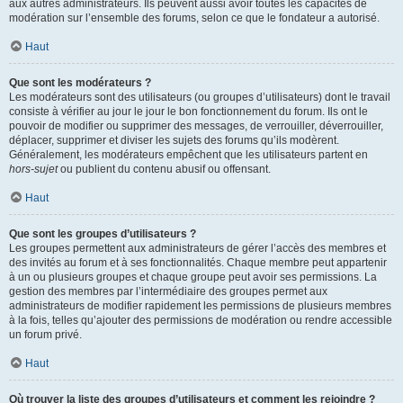
aux autres administrateurs. Ils peuvent aussi avoir toutes les capacités de
modération sur l’ensemble des forums, selon ce que le fondateur a autorisé.
Haut
Que sont les modérateurs ?
Les modérateurs sont des utilisateurs (ou groupes d’utilisateurs) dont le travail
consiste à vérifier au jour le jour le bon fonctionnement du forum. Ils ont le
pouvoir de modifier ou supprimer des messages, de verrouiller, déverrouiller,
déplacer, supprimer et diviser les sujets des forums qu’ils modèrent.
Généralement, les modérateurs empêchent que les utilisateurs partent en
hors-sujet
ou publient du contenu abusif ou offensant.
Haut
Que sont les groupes d’utilisateurs ?
Les groupes permettent aux administrateurs de gérer l’accès des membres et
des invités au forum et à ses fonctionnalités. Chaque membre peut appartenir
à un ou plusieurs groupes et chaque groupe peut avoir ses permissions. La
gestion des membres par l’intermédiaire des groupes permet aux
administrateurs de modifier rapidement les permissions de plusieurs membres
à la fois, telles qu’ajouter des permissions de modération ou rendre accessible
un forum privé.
Haut
Où trouver la liste des groupes d’utilisateurs et comment les rejoindre ?