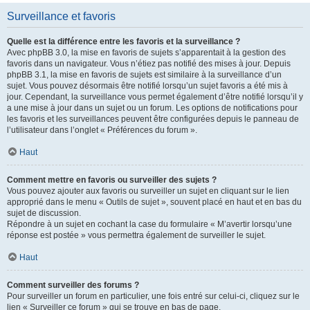
Surveillance et favoris
Quelle est la différence entre les favoris et la surveillance ?
Avec phpBB 3.0, la mise en favoris de sujets s’apparentait à la gestion des
favoris dans un navigateur. Vous n’étiez pas notifié des mises à jour. Depuis
phpBB 3.1, la mise en favoris de sujets est similaire à la surveillance d’un
sujet. Vous pouvez désormais être notifié lorsqu’un sujet favoris a été mis à
jour. Cependant, la surveillance vous permet également d’être notifié lorsqu’il y
a une mise à jour dans un sujet ou un forum. Les options de notifications pour
les favoris et les surveillances peuvent être configurées depuis le panneau de
l’utilisateur dans l’onglet « Préférences du forum ».
Haut
Comment mettre en favoris ou surveiller des sujets ?
Vous pouvez ajouter aux favoris ou surveiller un sujet en cliquant sur le lien
approprié dans le menu « Outils de sujet », souvent placé en haut et en bas du
sujet de discussion.
Répondre à un sujet en cochant la case du formulaire « M’avertir lorsqu’une
réponse est postée » vous permettra également de surveiller le sujet.
Haut
Comment surveiller des forums ?
Pour surveiller un forum en particulier, une fois entré sur celui-ci, cliquez sur le
lien « Surveiller ce forum » qui se trouve en bas de page.