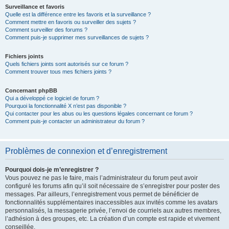
Surveillance et favoris
Quelle est la différence entre les favoris et la surveillance ?
Comment mettre en favoris ou surveiller des sujets ?
Comment surveiller des forums ?
Comment puis-je supprimer mes surveillances de sujets ?
Fichiers joints
Quels fichiers joints sont autorisés sur ce forum ?
Comment trouver tous mes fichiers joints ?
Concernant phpBB
Qui a développé ce logiciel de forum ?
Pourquoi la fonctionnalité X n’est pas disponible ?
Qui contacter pour les abus ou les questions légales concernant ce forum ?
Comment puis-je contacter un administrateur du forum ?
Problèmes de connexion et d’enregistrement
Pourquoi dois-je m’enregistrer ?
Vous pouvez ne pas le faire, mais l’administrateur du forum peut avoir
configuré les forums afin qu’il soit nécessaire de s’enregistrer pour poster des
messages. Par ailleurs, l’enregistrement vous permet de bénéficier de
fonctionnalités supplémentaires inaccessibles aux invités comme les avatars
personnalisés, la messagerie privée, l’envoi de courriels aux autres membres,
l’adhésion à des groupes, etc. La création d’un compte est rapide et vivement
conseillée.