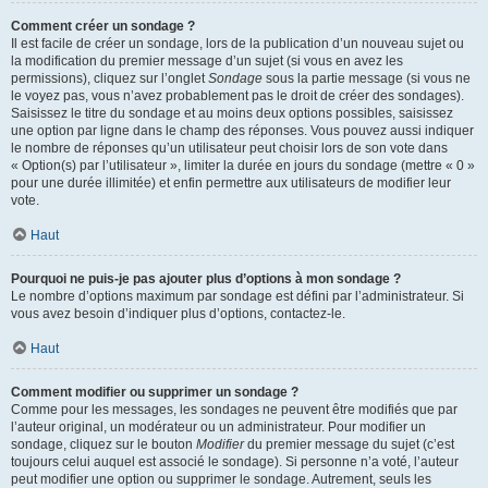
Comment créer un sondage ?
Il est facile de créer un sondage, lors de la publication d’un nouveau sujet ou
la modification du premier message d’un sujet (si vous en avez les
permissions), cliquez sur l’onglet
Sondage
sous la partie message (si vous ne
le voyez pas, vous n’avez probablement pas le droit de créer des sondages).
Saisissez le titre du sondage et au moins deux options possibles, saisissez
une option par ligne dans le champ des réponses. Vous pouvez aussi indiquer
le nombre de réponses qu’un utilisateur peut choisir lors de son vote dans
« Option(s) par l’utilisateur », limiter la durée en jours du sondage (mettre « 0 »
pour une durée illimitée) et enfin permettre aux utilisateurs de modifier leur
vote.
Haut
Pourquoi ne puis-je pas ajouter plus d’options à mon sondage ?
Le nombre d’options maximum par sondage est défini par l’administrateur. Si
vous avez besoin d’indiquer plus d’options, contactez-le.
Haut
Comment modifier ou supprimer un sondage ?
Comme pour les messages, les sondages ne peuvent être modifiés que par
l’auteur original, un modérateur ou un administrateur. Pour modifier un
sondage, cliquez sur le bouton
Modifier
du premier message du sujet (c’est
toujours celui auquel est associé le sondage). Si personne n’a voté, l’auteur
peut modifier une option ou supprimer le sondage. Autrement, seuls les