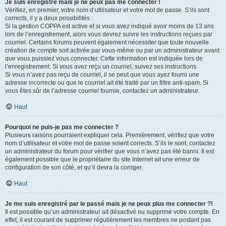
Je suis enregistré mais je ne peux pas me connecter !
Vérifiez, en premier, votre nom d’utilisateur et votre mot de passe. S’ils sont
corrects, il y a deux possibilités :
Si la gestion COPPA est active et si vous avez indiqué avoir moins de 13 ans
lors de l’enregistrement, alors vous devrez suivre les instructions reçues par
courriel. Certains forums peuvent également nécessiter que toute nouvelle
création de compte soit activée par vous-même ou par un administrateur avant
que vous puissiez vous connecter. Cette information est indiquée lors de
l’enregistrement. Si vous avez reçu un courriel, suivez ses instructions.
Si vous n’avez pas reçu de courriel, il se peut que vous ayez fourni une
adresse incorrecte ou que le courriel ait été traité par un filtre anti-spam. Si
vous êtes sûr de l’adresse courriel fournie, contactez un administrateur.
Haut
Pourquoi ne puis-je pas me connecter ?
Plusieurs raisons pourraient expliquer cela. Premièrement, vérifiez que votre
nom d’utilisateur et votre mot de passe soient corrects. S’ils le sont, contactez
un administrateur du forum pour vérifier que vous n’avez pas été banni. Il est
également possible que le propriétaire du site Internet ait une erreur de
configuration de son côté, et qu’il devra la corriger.
Haut
Je me suis enregistré par le passé mais je ne peux plus me connecter ?!
Il est possible qu’un administrateur ait désactivé ou supprimé votre compte. En
effet, il est courant de supprimer régulièrement les membres ne postant pas