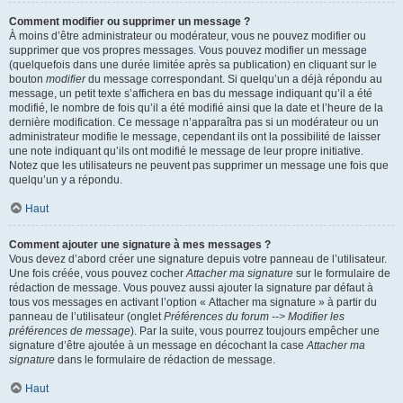
Comment modifier ou supprimer un message ?
À moins d’être administrateur ou modérateur, vous ne pouvez modifier ou
supprimer que vos propres messages. Vous pouvez modifier un message
(quelquefois dans une durée limitée après sa publication) en cliquant sur le
bouton
modifier
du message correspondant. Si quelqu’un a déjà répondu au
message, un petit texte s’affichera en bas du message indiquant qu’il a été
modifié, le nombre de fois qu’il a été modifié ainsi que la date et l’heure de la
dernière modification. Ce message n’apparaîtra pas si un modérateur ou un
administrateur modifie le message, cependant ils ont la possibilité de laisser
une note indiquant qu’ils ont modifié le message de leur propre initiative.
Notez que les utilisateurs ne peuvent pas supprimer un message une fois que
quelqu’un y a répondu.
Haut
Comment ajouter une signature à mes messages ?
Vous devez d’abord créer une signature depuis votre panneau de l’utilisateur.
Une fois créée, vous pouvez cocher
Attacher ma signature
sur le formulaire de
rédaction de message. Vous pouvez aussi ajouter la signature par défaut à
tous vos messages en activant l’option « Attacher ma signature » à partir du
panneau de l’utilisateur (onglet
Préférences du forum --> Modifier les
préférences de message
). Par la suite, vous pourrez toujours empêcher une
signature d’être ajoutée à un message en décochant la case
Attacher ma
signature
dans le formulaire de rédaction de message.
Haut