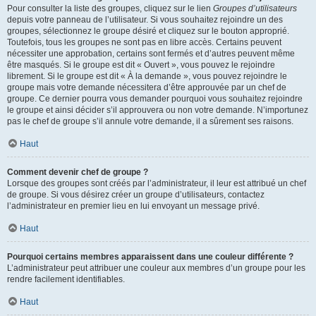
Pour consulter la liste des groupes, cliquez sur le lien
Groupes d’utilisateurs
depuis votre panneau de l’utilisateur. Si vous souhaitez rejoindre un des
groupes, sélectionnez le groupe désiré et cliquez sur le bouton approprié.
Toutefois, tous les groupes ne sont pas en libre accès. Certains peuvent
nécessiter une approbation, certains sont fermés et d’autres peuvent même
être masqués. Si le groupe est dit « Ouvert », vous pouvez le rejoindre
librement. Si le groupe est dit « À la demande », vous pouvez rejoindre le
groupe mais votre demande nécessitera d’être approuvée par un chef de
groupe. Ce dernier pourra vous demander pourquoi vous souhaitez rejoindre
le groupe et ainsi décider s’il approuvera ou non votre demande. N’importunez
pas le chef de groupe s’il annule votre demande, il a sûrement ses raisons.
Haut
Comment devenir chef de groupe ?
Lorsque des groupes sont créés par l’administrateur, il leur est attribué un chef
de groupe. Si vous désirez créer un groupe d’utilisateurs, contactez
l’administrateur en premier lieu en lui envoyant un message privé.
Haut
Pourquoi certains membres apparaissent dans une couleur différente ?
L’administrateur peut attribuer une couleur aux membres d’un groupe pour les
rendre facilement identifiables.
Haut