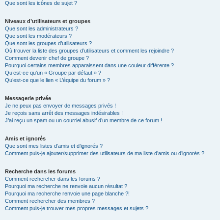
Que sont les icônes de sujet ?
Niveaux d’utilisateurs et groupes
Que sont les administrateurs ?
Que sont les modérateurs ?
Que sont les groupes d’utilisateurs ?
Où trouver la liste des groupes d’utilisateurs et comment les rejoindre ?
Comment devenir chef de groupe ?
Pourquoi certains membres apparaissent dans une couleur différente ?
Qu’est-ce qu’un « Groupe par défaut » ?
Qu’est-ce que le lien « L’équipe du forum » ?
Messagerie privée
Je ne peux pas envoyer de messages privés !
Je reçois sans arrêt des messages indésirables !
J’ai reçu un spam ou un courriel abusif d’un membre de ce forum !
Amis et ignorés
Que sont mes listes d’amis et d’ignorés ?
Comment puis-je ajouter/supprimer des utilisateurs de ma liste d’amis ou d’ignorés ?
Recherche dans les forums
Comment rechercher dans les forums ?
Pourquoi ma recherche ne renvoie aucun résultat ?
Pourquoi ma recherche renvoie une page blanche ?!
Comment rechercher des membres ?
Comment puis-je trouver mes propres messages et sujets ?