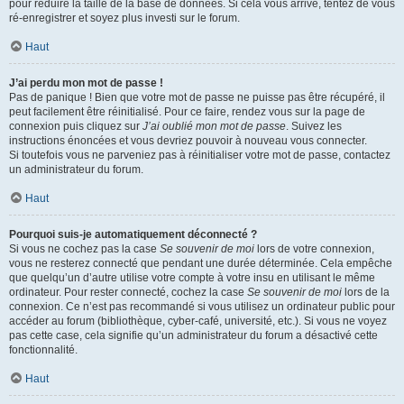
pour réduire la taille de la base de données. Si cela vous arrive, tentez de vous
ré-enregistrer et soyez plus investi sur le forum.
Haut
J’ai perdu mon mot de passe !
Pas de panique ! Bien que votre mot de passe ne puisse pas être récupéré, il
peut facilement être réinitialisé. Pour ce faire, rendez vous sur la page de
connexion puis cliquez sur
J’ai oublié mon mot de passe
. Suivez les
instructions énoncées et vous devriez pouvoir à nouveau vous connecter.
Si toutefois vous ne parveniez pas à réinitialiser votre mot de passe, contactez
un administrateur du forum.
Haut
Pourquoi suis-je automatiquement déconnecté ?
Si vous ne cochez pas la case
Se souvenir de moi
lors de votre connexion,
vous ne resterez connecté que pendant une durée déterminée. Cela empêche
que quelqu’un d’autre utilise votre compte à votre insu en utilisant le même
ordinateur. Pour rester connecté, cochez la case
Se souvenir de moi
lors de la
connexion. Ce n’est pas recommandé si vous utilisez un ordinateur public pour
accéder au forum (bibliothèque, cyber-café, université, etc.). Si vous ne voyez
pas cette case, cela signifie qu’un administrateur du forum a désactivé cette
fonctionnalité.
Haut