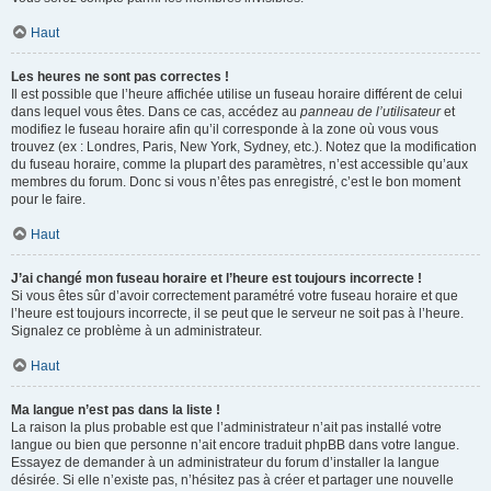
Haut
Les heures ne sont pas correctes !
Il est possible que l’heure affichée utilise un fuseau horaire différent de celui
dans lequel vous êtes. Dans ce cas, accédez au
panneau de l’utilisateur
et
modifiez le fuseau horaire afin qu’il corresponde à la zone où vous vous
trouvez (ex : Londres, Paris, New York, Sydney, etc.). Notez que la modification
du fuseau horaire, comme la plupart des paramètres, n’est accessible qu’aux
membres du forum. Donc si vous n’êtes pas enregistré, c’est le bon moment
pour le faire.
Haut
J’ai changé mon fuseau horaire et l’heure est toujours incorrecte !
Si vous êtes sûr d’avoir correctement paramétré votre fuseau horaire et que
l’heure est toujours incorrecte, il se peut que le serveur ne soit pas à l’heure.
Signalez ce problème à un administrateur.
Haut
Ma langue n’est pas dans la liste !
La raison la plus probable est que l’administrateur n’ait pas installé votre
langue ou bien que personne n’ait encore traduit phpBB dans votre langue.
Essayez de demander à un administrateur du forum d’installer la langue
désirée. Si elle n’existe pas, n’hésitez pas à créer et partager une nouvelle