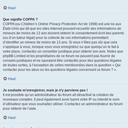
Haut
Que signifie COPPA ?
COPPA (ou
Children’s Online Privacy Protection Act
de 1998) est une loi aux
États-Unis qui dit que les sites Internet pouvant recueillir des informations de
mineurs de moins de 13 ans doivent obtenir le consentement écrit des parents
(ou d’un tuteur légal) pour la collecte de ces informations permettant
d’identifier un mineur de moins de 13 ans. Si vous n’êtes pas sûr que cela
s’applique à vous, lorsque vous vous enregistrez ou que quelqu’un le fait à
votre place, contactez un conseiller juridique pour obtenir son avis. Notez que
phpBB Limited et les propriétaires de ce forum ne peuvent pas fournir de
conseils juridiques et ne sauraient être contactés pour des questions légales
de toutes sortes, à l’exception de celles mentionnées dans la question « Qui
contacter pour les abus ou les questions légales concernant ce forum ? ».
Haut
Je souhaite m’enregistrer, mais je n’y parviens pas !
Il est possible qu’un administrateur du forum ait désactivé la création de
nouveaux comptes. Il peut également avoir banni votre IP ou interdit le nom
d’utilisateur que vous souhaitez utiliser. Contactez un administrateur du forum
pour obtenir de l’aide.
Haut