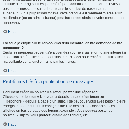
l’intitulé d’un rang car il est paramétré par l’administrateur du forum. Évitez de
poster des messages sur le forum dans le seul but de passer au rang
supérieur. Sur la plupart des forums, cette pratique est rarement tolérée et un
modérateur (ou un administrateur) peut facilement abaisser votre compteur de
messages.
Haut
Lorsque je clique sur le lien
courriel
d’un membre, on me demande de me
connecter !?
Seuls les membres peuvent s’envoyer des courriels via le formulaire intégré (si
la fonction a été activée par l’administrateur). Ceci pour empêcher l’utilisation
malveillante de la fonctionnalité par les invités.
Haut
Problèmes liés à la publication de messages
Comment créer un nouveau sujet ou poster une réponse ?
Cliquez sur le bouton « Nouveau » depuis la page d’un forum ou
« Répondre » depuis la page d’un sujet. Il se peut que vous ayez besoin d’être
enregistré pour écrire un message. Une liste des options disponibles est
affichée en bas de page des forums, exemple : Vous
pouvez
poster de
nouveaux sujets, Vous
pouvez
joindre des fichiers, etc.
Haut