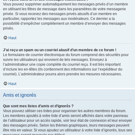
Vous pouvez supprimer automatiquement les messages privés d’un membre
en utilisant les filtres de message dans les paramètres de votre messagerie
privée. Si vous recevez des messages privés abusifs d’un membre en
particulier, rapportez les messages aux modérateurs. Ce dernier a la
possibilité d’empêcher complètement un membre d’envoyer des messages
privés.
Haut
J’ai reçu un spam ou un courriel abusif d’un membre de ce forum !
Le formulaire de courrier électronique du forum comprend des sécurités pour
suivre les utilisateurs qui envoient de tels messages. Envoyez à
l’administrateur une copie complète du courriel reçu. Il est très important
d’inclure les en-têtes (ils contiennent des informations sur l’expéditeur du
courriel). L’administrateur pourra alors prendre les mesures nécessaires.
Haut
Amis et ignorés
Que sont mes listes d’amis et d’ignorés ?
Vous pouvez utiliser ces listes pour organiser les autres membres du forum.
Les membres ajoutés à votre liste d’amis seront affichés dans votre panneau
de l’utilisateur pour un accès rapide, voir leur état de connexion et leur envoyer
des messages privés. Selon les thèmes graphiques, leurs messages peuvent
être mis en valeur. Si vous ajoutez un utilisateur à votre liste d’ignorés, tous ses