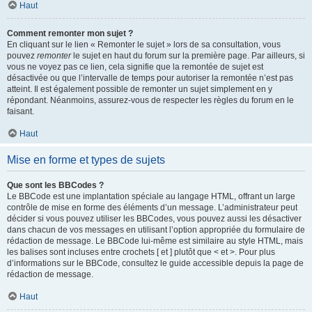
Haut
Comment remonter mon sujet ?
En cliquant sur le lien « Remonter le sujet » lors de sa consultation, vous
pouvez
remonter
le sujet en haut du forum sur la première page. Par ailleurs, si
vous ne voyez pas ce lien, cela signifie que la remontée de sujet est
désactivée ou que l’intervalle de temps pour autoriser la remontée n’est pas
atteint. Il est également possible de remonter un sujet simplement en y
répondant. Néanmoins, assurez-vous de respecter les règles du forum en le
faisant.
Haut
Mise en forme et types de sujets
Que sont les BBCodes ?
Le BBCode est une implantation spéciale au langage HTML, offrant un large
contrôle de mise en forme des éléments d’un message. L’administrateur peut
décider si vous pouvez utiliser les BBCodes, vous pouvez aussi les désactiver
dans chacun de vos messages en utilisant l’option appropriée du formulaire de
rédaction de message. Le BBCode lui-même est similaire au style HTML, mais
les balises sont incluses entre crochets [ et ] plutôt que < et >. Pour plus
d’informations sur le BBCode, consultez le guide accessible depuis la page de
rédaction de message.
Haut