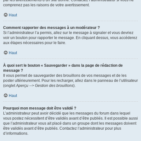
par les avertissements d’un site donné. Contactez l’administrateur si vous ne
comprenez pas les raisons de votre avertissement.
Haut
Comment rapporter des messages à un modérateur ?
Si l’administrateur l’a permis, allez sur le message à signaler et vous devriez
voir un bouton pour rapporter le message. En cliquant dessus, vous accéderez
aux étapes nécessaires pour le faire.
Haut
À quoi sert le bouton « Sauvegarder » dans la page de rédaction de
message ?
Il vous permet de sauvegarder des brouillons de vos messages et de les
poster ultérieurement. Pour les recharger, allez dans le panneau de l’utilisateur
(onglet
Aperçu --> Gestion des brouillons
).
Haut
Pourquoi mon message doit être validé ?
L’administrateur peut avoir décidé que les messages du forum dans lequel
vous postez nécessitent d’être validés avant d’être publiés. Il est possible aussi
que l’administrateur vous ait placé dans un groupe dont les messages doivent
être validés avant d’être publiés. Contactez l’administrateur pour plus
d’informations.