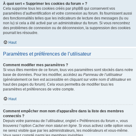
À quoi sert « Supprimer les cookies du forum » ?
Cela supprime tous les cookies créés par phpBB qui conservent vos
paramètres d’authentification et votre connexion au forum. Ils fournissent aussi
des fonctionnalités telles que les indicateurs de lecture des messages (lu ou
non lu) si cela a été activé par un administrateur du forum. Si vous rencontrez
des problèmes de connexion ou de déconnexion, la suppression des cookies
pourrait les résoudre.
Haut
Paramètres et préférences de l’utilisateur
Comment modifier mes paramètres ?
Si vous êtes membre de ce forum, tous vos paramètres sont stockés dans notre
base de données. Pour les modifier, accédez au
Panneau de l’utilisateur
(généralement ce lien est accessible en cliquant sur votre nom d’utilisateur en
haut des pages du forum). Cela vous permettra de modifier tous les
paramètres et préférences de votre compte.
Haut
Comment empêcher mon nom d’apparaître dans la liste des membres
connectés ?
Depuis votre panneau de l’utilisateur, onglet « Préférences du forum », vous
trouverez l’option
Cacher mon statut en ligne
. Si vous activez cette option vous
ne serez visible que par les administrateurs, les modérateurs et vous-même.
Vous serez compté parmi les membres invisibles.