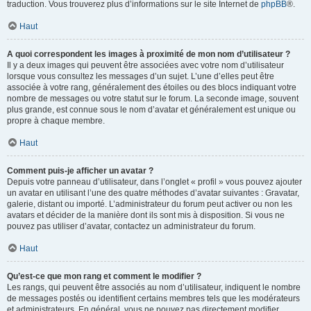
traduction. Vous trouverez plus d’informations sur le site Internet de
phpBB
®.
Haut
A quoi correspondent les images à proximité de mon nom d’utilisateur ?
Il y a deux images qui peuvent être associées avec votre nom d’utilisateur
lorsque vous consultez les messages d’un sujet. L’une d’elles peut être
associée à votre rang, généralement des étoiles ou des blocs indiquant votre
nombre de messages ou votre statut sur le forum. La seconde image, souvent
plus grande, est connue sous le nom d’avatar et généralement est unique ou
propre à chaque membre.
Haut
Comment puis-je afficher un avatar ?
Depuis votre panneau d’utilisateur, dans l’onglet « profil » vous pouvez ajouter
un avatar en utilisant l’une des quatre méthodes d’avatar suivantes : Gravatar,
galerie, distant ou importé. L’administrateur du forum peut activer ou non les
avatars et décider de la manière dont ils sont mis à disposition. Si vous ne
pouvez pas utiliser d’avatar, contactez un administrateur du forum.
Haut
Qu’est-ce que mon rang et comment le modifier ?
Les rangs, qui peuvent être associés au nom d’utilisateur, indiquent le nombre
de messages postés ou identifient certains membres tels que les modérateurs
et administrateurs. En général, vous ne pouvez pas directement modifier