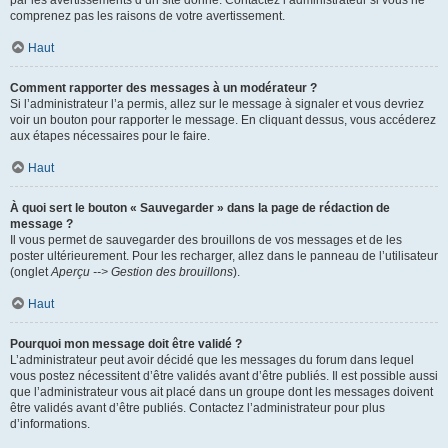
par les avertissements d’un site donné. Contactez l’administrateur si vous ne
comprenez pas les raisons de votre avertissement.
Haut
Comment rapporter des messages à un modérateur ?
Si l’administrateur l’a permis, allez sur le message à signaler et vous devriez
voir un bouton pour rapporter le message. En cliquant dessus, vous accéderez
aux étapes nécessaires pour le faire.
Haut
À quoi sert le bouton « Sauvegarder » dans la page de rédaction de
message ?
Il vous permet de sauvegarder des brouillons de vos messages et de les
poster ultérieurement. Pour les recharger, allez dans le panneau de l’utilisateur
(onglet
Aperçu --> Gestion des brouillons
).
Haut
Pourquoi mon message doit être validé ?
L’administrateur peut avoir décidé que les messages du forum dans lequel
vous postez nécessitent d’être validés avant d’être publiés. Il est possible aussi
que l’administrateur vous ait placé dans un groupe dont les messages doivent
être validés avant d’être publiés. Contactez l’administrateur pour plus
d’informations.