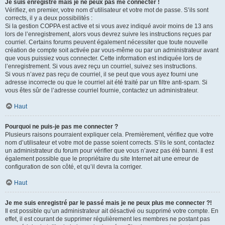
Je suis enregistré mais je ne peux pas me connecter !
Vérifiez, en premier, votre nom d’utilisateur et votre mot de passe. S’ils sont
corrects, il y a deux possibilités :
Si la gestion COPPA est active et si vous avez indiqué avoir moins de 13 ans
lors de l’enregistrement, alors vous devrez suivre les instructions reçues par
courriel. Certains forums peuvent également nécessiter que toute nouvelle
création de compte soit activée par vous-même ou par un administrateur avant
que vous puissiez vous connecter. Cette information est indiquée lors de
l’enregistrement. Si vous avez reçu un courriel, suivez ses instructions.
Si vous n’avez pas reçu de courriel, il se peut que vous ayez fourni une
adresse incorrecte ou que le courriel ait été traité par un filtre anti-spam. Si
vous êtes sûr de l’adresse courriel fournie, contactez un administrateur.
Haut
Pourquoi ne puis-je pas me connecter ?
Plusieurs raisons pourraient expliquer cela. Premièrement, vérifiez que votre
nom d’utilisateur et votre mot de passe soient corrects. S’ils le sont, contactez
un administrateur du forum pour vérifier que vous n’avez pas été banni. Il est
également possible que le propriétaire du site Internet ait une erreur de
configuration de son côté, et qu’il devra la corriger.
Haut
Je me suis enregistré par le passé mais je ne peux plus me connecter ?!
Il est possible qu’un administrateur ait désactivé ou supprimé votre compte. En
effet, il est courant de supprimer régulièrement les membres ne postant pas