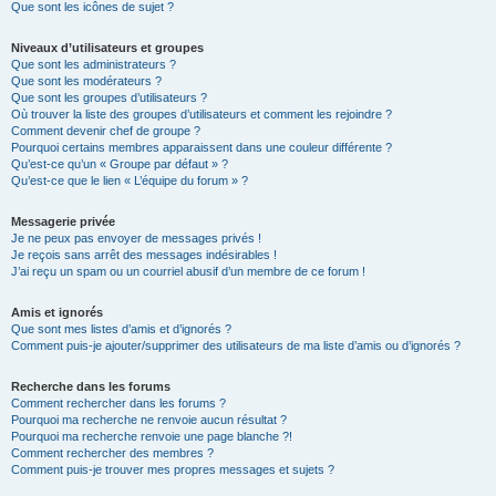
Que sont les icônes de sujet ?
Niveaux d’utilisateurs et groupes
Que sont les administrateurs ?
Que sont les modérateurs ?
Que sont les groupes d’utilisateurs ?
Où trouver la liste des groupes d’utilisateurs et comment les rejoindre ?
Comment devenir chef de groupe ?
Pourquoi certains membres apparaissent dans une couleur différente ?
Qu’est-ce qu’un « Groupe par défaut » ?
Qu’est-ce que le lien « L’équipe du forum » ?
Messagerie privée
Je ne peux pas envoyer de messages privés !
Je reçois sans arrêt des messages indésirables !
J’ai reçu un spam ou un courriel abusif d’un membre de ce forum !
Amis et ignorés
Que sont mes listes d’amis et d’ignorés ?
Comment puis-je ajouter/supprimer des utilisateurs de ma liste d’amis ou d’ignorés ?
Recherche dans les forums
Comment rechercher dans les forums ?
Pourquoi ma recherche ne renvoie aucun résultat ?
Pourquoi ma recherche renvoie une page blanche ?!
Comment rechercher des membres ?
Comment puis-je trouver mes propres messages et sujets ?