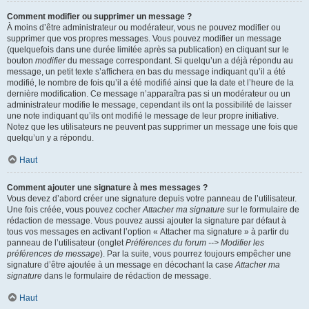
Comment modifier ou supprimer un message ?
À moins d’être administrateur ou modérateur, vous ne pouvez modifier ou
supprimer que vos propres messages. Vous pouvez modifier un message
(quelquefois dans une durée limitée après sa publication) en cliquant sur le
bouton
modifier
du message correspondant. Si quelqu’un a déjà répondu au
message, un petit texte s’affichera en bas du message indiquant qu’il a été
modifié, le nombre de fois qu’il a été modifié ainsi que la date et l’heure de la
dernière modification. Ce message n’apparaîtra pas si un modérateur ou un
administrateur modifie le message, cependant ils ont la possibilité de laisser
une note indiquant qu’ils ont modifié le message de leur propre initiative.
Notez que les utilisateurs ne peuvent pas supprimer un message une fois que
quelqu’un y a répondu.
Haut
Comment ajouter une signature à mes messages ?
Vous devez d’abord créer une signature depuis votre panneau de l’utilisateur.
Une fois créée, vous pouvez cocher
Attacher ma signature
sur le formulaire de
rédaction de message. Vous pouvez aussi ajouter la signature par défaut à
tous vos messages en activant l’option « Attacher ma signature » à partir du
panneau de l’utilisateur (onglet
Préférences du forum --> Modifier les
préférences de message
). Par la suite, vous pourrez toujours empêcher une
signature d’être ajoutée à un message en décochant la case
Attacher ma
signature
dans le formulaire de rédaction de message.
Haut