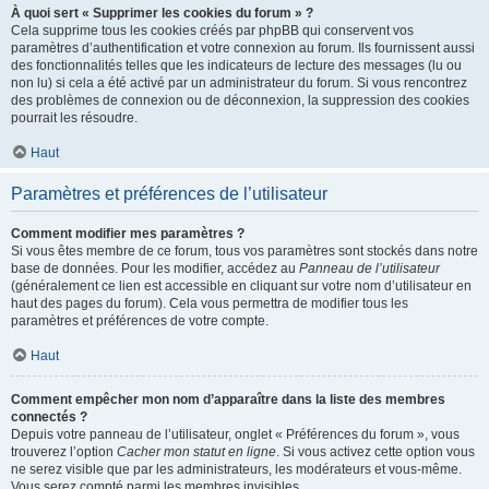
À quoi sert « Supprimer les cookies du forum » ?
Cela supprime tous les cookies créés par phpBB qui conservent vos
paramètres d’authentification et votre connexion au forum. Ils fournissent aussi
des fonctionnalités telles que les indicateurs de lecture des messages (lu ou
non lu) si cela a été activé par un administrateur du forum. Si vous rencontrez
des problèmes de connexion ou de déconnexion, la suppression des cookies
pourrait les résoudre.
Haut
Paramètres et préférences de l’utilisateur
Comment modifier mes paramètres ?
Si vous êtes membre de ce forum, tous vos paramètres sont stockés dans notre
base de données. Pour les modifier, accédez au
Panneau de l’utilisateur
(généralement ce lien est accessible en cliquant sur votre nom d’utilisateur en
haut des pages du forum). Cela vous permettra de modifier tous les
paramètres et préférences de votre compte.
Haut
Comment empêcher mon nom d’apparaître dans la liste des membres
connectés ?
Depuis votre panneau de l’utilisateur, onglet « Préférences du forum », vous
trouverez l’option
Cacher mon statut en ligne
. Si vous activez cette option vous
ne serez visible que par les administrateurs, les modérateurs et vous-même.
Vous serez compté parmi les membres invisibles.