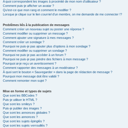
A quoi correspondent les images à proximité de mon nom d’utilisateur ?
Comment puis-je afficher un avatar ?
Qu’est-ce que mon rang et comment le modifier ?
Lorsque je clique sur le lien
courriel
d’un membre, on me demande de me connecter !?
Problèmes liés à la publication de messages
Comment créer un nouveau sujet ou poster une réponse ?
Comment modifier ou supprimer un message ?
Comment ajouter une signature à mes messages ?
Comment créer un sondage ?
Pourquoi ne puis-je pas ajouter plus d’options à mon sondage ?
Comment modifier ou supprimer un sondage ?
Pourquoi ne puis-je pas accéder à un forum ?
Pourquoi ne puis-je pas joindre des fichiers à mon message ?
Pourquoi ai-je reçu un avertissement ?
Comment rapporter des messages à un modérateur ?
À quoi sert le bouton « Sauvegarder » dans la page de rédaction de message ?
Pourquoi mon message doit être validé ?
Comment remonter mon sujet ?
Mise en forme et types de sujets
Que sont les BBCodes ?
Puis-je utiliser le HTML ?
Que sont les smileys ?
Puis-je publier des images ?
Que sont les annonces globales ?
Que sont les annonces ?
Que sont les sujets épinglés ?
Que sont les sujets verrouillés ?