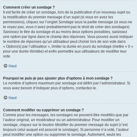
Comment créer un sondage ?
Il est facile de créer un sondage, lors de la publication d’un nouveau sujet ou
la modification du premier message d’un sujet (si vous en avez les
permissions), cliquez sur l’onglet
Sondage
sous la partie message (si vous ne
le voyez pas, vous n’avez probablement pas le droit de créer des sondages).
Saisissez le titre du sondage et au moins deux options possibles, saisissez
une option par ligne dans le champ des réponses. Vous pouvez aussi indiquer
le nombre de réponses qu’un utilisateur peut choisir lors de son vote dans
« Option(s) par l’utilisateur », limiter la durée en jours du sondage (mettre « 0 »
pour une durée illimitée) et enfin permettre aux utilisateurs de modifier leur
vote.
Haut
Pourquoi ne puis-je pas ajouter plus d’options à mon sondage ?
Le nombre d’options maximum par sondage est défini par l’administrateur. Si
vous avez besoin d’indiquer plus d’options, contactez-le.
Haut
Comment modifier ou supprimer un sondage ?
Comme pour les messages, les sondages ne peuvent être modifiés que par
l’auteur original, un modérateur ou un administrateur. Pour modifier un
sondage, cliquez sur le bouton
Modifier
du premier message du sujet (c’est
toujours celui auquel est associé le sondage). Si personne n’a voté, l’auteur
peut modifier une option ou supprimer le sondage. Autrement, seuls les