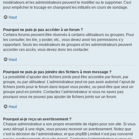
modérateurs et les administrateurs peuvent le modifier ou le supprimer. Ceci
pour empêcher le trucage en changeant les intitulés en cours de sondage.
Haut
Pourquoi ne puis-je pas accéder à un forum ?
Certains forums peuvent être réservés à certains utilisateurs ou groupes. Pour
les consulter, les lire, y poster, etc., vous devez avoir les permissions s’y
rapportant. Seuls les modérateurs de groupes et les administrateurs peuvent
accorder ces accès, vous devez donc les contacter.
Haut
Pourquoi ne puis-je pas joindre des fichiers à mon message ?
La possibilité d’ajouter des fichiers joints peut être accordée par forum, par
groupe, ou par utilisateur. L’administrateur peut ne pas avoir autorisé l’ajout de
fichiers joints pour le forum dans lequel vous postez, ou peut-être que seul un
groupe peut en joindre. Contactez l’administrateur si vous ne savez pas
pourquoi vous ne pouvez pas ajouter de fichiers joints sur un forum.
Haut
Pourquoi ai-je reçu un avertissement ?
Chaque administrateur a son propre ensemble de règles pour son site. Si vous
avez dérogé à une règle, vous pouvez recevoir un avertissement. Notez que
c’est la décision de l’administrateur, et que phpBB Limited n’est pas concerné