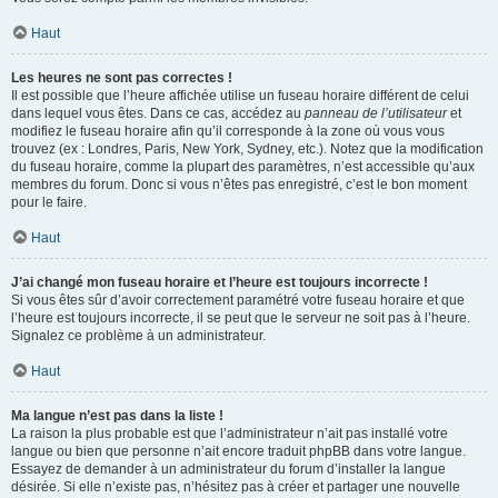
Haut
Les heures ne sont pas correctes !
Il est possible que l’heure affichée utilise un fuseau horaire différent de celui
dans lequel vous êtes. Dans ce cas, accédez au
panneau de l’utilisateur
et
modifiez le fuseau horaire afin qu’il corresponde à la zone où vous vous
trouvez (ex : Londres, Paris, New York, Sydney, etc.). Notez que la modification
du fuseau horaire, comme la plupart des paramètres, n’est accessible qu’aux
membres du forum. Donc si vous n’êtes pas enregistré, c’est le bon moment
pour le faire.
Haut
J’ai changé mon fuseau horaire et l’heure est toujours incorrecte !
Si vous êtes sûr d’avoir correctement paramétré votre fuseau horaire et que
l’heure est toujours incorrecte, il se peut que le serveur ne soit pas à l’heure.
Signalez ce problème à un administrateur.
Haut
Ma langue n’est pas dans la liste !
La raison la plus probable est que l’administrateur n’ait pas installé votre
langue ou bien que personne n’ait encore traduit phpBB dans votre langue.
Essayez de demander à un administrateur du forum d’installer la langue
désirée. Si elle n’existe pas, n’hésitez pas à créer et partager une nouvelle