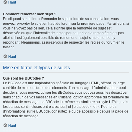
Haut
Comment remonter mon sujet ?
En cliquant sur le lien « Remonter le sujet » lors de sa consultation, vous
pouvez
remonter
le sujet en haut du forum sur la première page. Par ailleurs, si
vous ne voyez pas ce lien, cela signifie que la remontée de sujet est
désactivée ou que l’intervalle de temps pour autoriser la remontée n’est pas
atteint. Il est également possible de remonter un sujet simplement en y
répondant. Néanmoins, assurez-vous de respecter les règles du forum en le
faisant.
Haut
Mise en forme et types de sujets
Que sont les BBCodes ?
Le BBCode est une implantation spéciale au langage HTML, offrant un large
contrôle de mise en forme des éléments d’un message. L’administrateur peut
décider si vous pouvez utiliser les BBCodes, vous pouvez aussi les désactiver
dans chacun de vos messages en utilisant l’option appropriée du formulaire de
rédaction de message. Le BBCode lui-même est similaire au style HTML, mais
les balises sont incluses entre crochets [ et ] plutôt que < et >. Pour plus
d’informations sur le BBCode, consultez le guide accessible depuis la page de
rédaction de message.
Haut