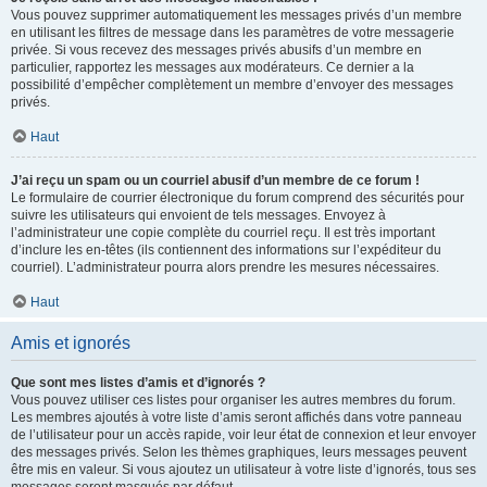
Vous pouvez supprimer automatiquement les messages privés d’un membre
en utilisant les filtres de message dans les paramètres de votre messagerie
privée. Si vous recevez des messages privés abusifs d’un membre en
particulier, rapportez les messages aux modérateurs. Ce dernier a la
possibilité d’empêcher complètement un membre d’envoyer des messages
privés.
Haut
J’ai reçu un spam ou un courriel abusif d’un membre de ce forum !
Le formulaire de courrier électronique du forum comprend des sécurités pour
suivre les utilisateurs qui envoient de tels messages. Envoyez à
l’administrateur une copie complète du courriel reçu. Il est très important
d’inclure les en-têtes (ils contiennent des informations sur l’expéditeur du
courriel). L’administrateur pourra alors prendre les mesures nécessaires.
Haut
Amis et ignorés
Que sont mes listes d’amis et d’ignorés ?
Vous pouvez utiliser ces listes pour organiser les autres membres du forum.
Les membres ajoutés à votre liste d’amis seront affichés dans votre panneau
de l’utilisateur pour un accès rapide, voir leur état de connexion et leur envoyer
des messages privés. Selon les thèmes graphiques, leurs messages peuvent
être mis en valeur. Si vous ajoutez un utilisateur à votre liste d’ignorés, tous ses