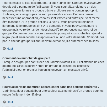
Pour consulter la liste des groupes, cliquez sur le lien
Groupes d’utilisateurs
depuis votre panneau de l’utilisateur. Si vous souhaitez rejoindre un des
groupes, sélectionnez le groupe désiré et cliquez sur le bouton approprié.
Toutefois, tous les groupes ne sont pas en libre accès. Certains peuvent
nécessiter une approbation, certains sont fermés et d’autres peuvent même
être masqués. Si le groupe est dit « Ouvert », vous pouvez le rejoindre
librement. Si le groupe est dit « À la demande », vous pouvez rejoindre le
groupe mais votre demande nécessitera d’être approuvée par un chef de
groupe. Ce dernier pourra vous demander pourquoi vous souhaitez rejoindre
le groupe et ainsi décider s’il approuvera ou non votre demande. N’importunez
pas le chef de groupe s’il annule votre demande, il a sûrement ses raisons.
Haut
Comment devenir chef de groupe ?
Lorsque des groupes sont créés par l’administrateur, il leur est attribué un chef
de groupe. Si vous désirez créer un groupe d’utilisateurs, contactez
l’administrateur en premier lieu en lui envoyant un message privé.
Haut
Pourquoi certains membres apparaissent dans une couleur différente ?
L’administrateur peut attribuer une couleur aux membres d’un groupe pour les
rendre facilement identifiables.
Haut