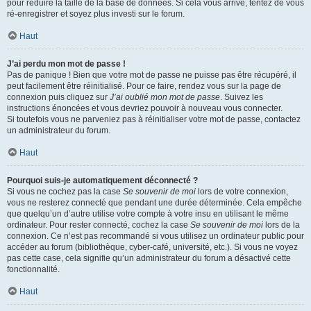
pour réduire la taille de la base de données. Si cela vous arrive, tentez de vous
ré-enregistrer et soyez plus investi sur le forum.
Haut
J’ai perdu mon mot de passe !
Pas de panique ! Bien que votre mot de passe ne puisse pas être récupéré, il
peut facilement être réinitialisé. Pour ce faire, rendez vous sur la page de
connexion puis cliquez sur
J’ai oublié mon mot de passe
. Suivez les
instructions énoncées et vous devriez pouvoir à nouveau vous connecter.
Si toutefois vous ne parveniez pas à réinitialiser votre mot de passe, contactez
un administrateur du forum.
Haut
Pourquoi suis-je automatiquement déconnecté ?
Si vous ne cochez pas la case
Se souvenir de moi
lors de votre connexion,
vous ne resterez connecté que pendant une durée déterminée. Cela empêche
que quelqu’un d’autre utilise votre compte à votre insu en utilisant le même
ordinateur. Pour rester connecté, cochez la case
Se souvenir de moi
lors de la
connexion. Ce n’est pas recommandé si vous utilisez un ordinateur public pour
accéder au forum (bibliothèque, cyber-café, université, etc.). Si vous ne voyez
pas cette case, cela signifie qu’un administrateur du forum a désactivé cette
fonctionnalité.
Haut