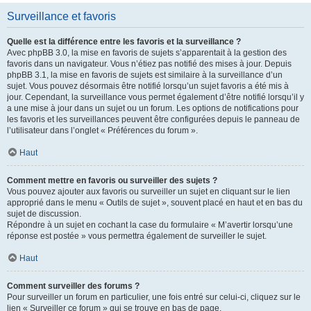
Surveillance et favoris
Quelle est la différence entre les favoris et la surveillance ?
Avec phpBB 3.0, la mise en favoris de sujets s’apparentait à la gestion des
favoris dans un navigateur. Vous n’étiez pas notifié des mises à jour. Depuis
phpBB 3.1, la mise en favoris de sujets est similaire à la surveillance d’un
sujet. Vous pouvez désormais être notifié lorsqu’un sujet favoris a été mis à
jour. Cependant, la surveillance vous permet également d’être notifié lorsqu’il y
a une mise à jour dans un sujet ou un forum. Les options de notifications pour
les favoris et les surveillances peuvent être configurées depuis le panneau de
l’utilisateur dans l’onglet « Préférences du forum ».
Haut
Comment mettre en favoris ou surveiller des sujets ?
Vous pouvez ajouter aux favoris ou surveiller un sujet en cliquant sur le lien
approprié dans le menu « Outils de sujet », souvent placé en haut et en bas du
sujet de discussion.
Répondre à un sujet en cochant la case du formulaire « M’avertir lorsqu’une
réponse est postée » vous permettra également de surveiller le sujet.
Haut
Comment surveiller des forums ?
Pour surveiller un forum en particulier, une fois entré sur celui-ci, cliquez sur le
lien « Surveiller ce forum » qui se trouve en bas de page.