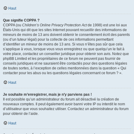
Haut
Que signifie COPPA ?
COPPA (ou
Children’s Online Privacy Protection Act
de 1998) est une loi aux
États-Unis qui dit que les sites Internet pouvant recueillir des informations de
mineurs de moins de 13 ans doivent obtenir le consentement écrit des parents
(ou d’un tuteur légal) pour la collecte de ces informations permettant
d’identifier un mineur de moins de 13 ans. Si vous n’êtes pas sûr que cela
s’applique à vous, lorsque vous vous enregistrez ou que quelqu’un le fait à
votre place, contactez un conseiller juridique pour obtenir son avis. Notez que
phpBB Limited et les propriétaires de ce forum ne peuvent pas fournir de
conseils juridiques et ne sauraient être contactés pour des questions légales
de toutes sortes, à l’exception de celles mentionnées dans la question « Qui
contacter pour les abus ou les questions légales concernant ce forum ? ».
Haut
Je souhaite m’enregistrer, mais je n’y parviens pas !
Il est possible qu’un administrateur du forum ait désactivé la création de
nouveaux comptes. Il peut également avoir banni votre IP ou interdit le nom
d’utilisateur que vous souhaitez utiliser. Contactez un administrateur du forum
pour obtenir de l’aide.
Haut