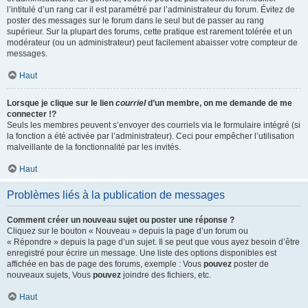
l’intitulé d’un rang car il est paramétré par l’administrateur du forum. Évitez de
poster des messages sur le forum dans le seul but de passer au rang
supérieur. Sur la plupart des forums, cette pratique est rarement tolérée et un
modérateur (ou un administrateur) peut facilement abaisser votre compteur de
messages.
Haut
Lorsque je clique sur le lien
courriel
d’un membre, on me demande de me
connecter !?
Seuls les membres peuvent s’envoyer des courriels via le formulaire intégré (si
la fonction a été activée par l’administrateur). Ceci pour empêcher l’utilisation
malveillante de la fonctionnalité par les invités.
Haut
Problèmes liés à la publication de messages
Comment créer un nouveau sujet ou poster une réponse ?
Cliquez sur le bouton « Nouveau » depuis la page d’un forum ou
« Répondre » depuis la page d’un sujet. Il se peut que vous ayez besoin d’être
enregistré pour écrire un message. Une liste des options disponibles est
affichée en bas de page des forums, exemple : Vous
pouvez
poster de
nouveaux sujets, Vous
pouvez
joindre des fichiers, etc.
Haut