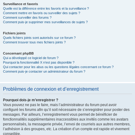
Surveillance et favoris
Quelle est la différence entre les favoris et la surveillance ?
Comment mettre en favoris ou surveiller des sujets ?
Comment surveiller des forums ?
Comment puis-je supprimer mes surveillances de sujets ?
Fichiers joints
Quels fichiers joints sont autorisés sur ce forum ?
Comment trouver tous mes fichiers joints ?
Concernant phpBB
Qui a développé ce logiciel de forum ?
Pourquoi la fonctionnalité X n’est pas disponible ?
Qui contacter pour les abus ou les questions légales concernant ce forum ?
Comment puis-je contacter un administrateur du forum ?
Problèmes de connexion et d’enregistrement
Pourquoi dois-je m’enregistrer ?
Vous pouvez ne pas le faire, mais l’administrateur du forum peut avoir
configuré les forums afin qu’il soit nécessaire de s’enregistrer pour poster des
messages. Par ailleurs, l’enregistrement vous permet de bénéficier de
fonctionnalités supplémentaires inaccessibles aux invités comme les avatars
personnalisés, la messagerie privée, l’envoi de courriels aux autres membres,
l’adhésion à des groupes, etc. La création d’un compte est rapide et vivement
conseillée.