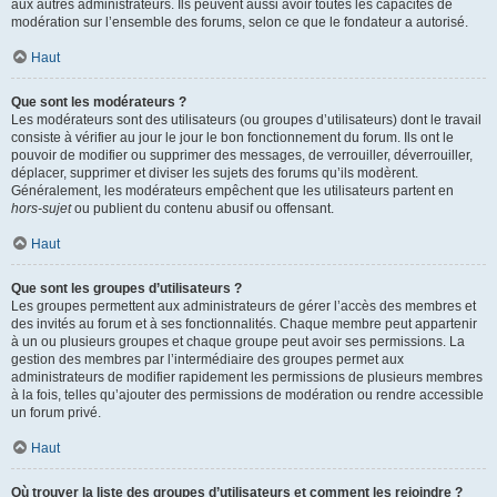
aux autres administrateurs. Ils peuvent aussi avoir toutes les capacités de
modération sur l’ensemble des forums, selon ce que le fondateur a autorisé.
Haut
Que sont les modérateurs ?
Les modérateurs sont des utilisateurs (ou groupes d’utilisateurs) dont le travail
consiste à vérifier au jour le jour le bon fonctionnement du forum. Ils ont le
pouvoir de modifier ou supprimer des messages, de verrouiller, déverrouiller,
déplacer, supprimer et diviser les sujets des forums qu’ils modèrent.
Généralement, les modérateurs empêchent que les utilisateurs partent en
hors-sujet
ou publient du contenu abusif ou offensant.
Haut
Que sont les groupes d’utilisateurs ?
Les groupes permettent aux administrateurs de gérer l’accès des membres et
des invités au forum et à ses fonctionnalités. Chaque membre peut appartenir
à un ou plusieurs groupes et chaque groupe peut avoir ses permissions. La
gestion des membres par l’intermédiaire des groupes permet aux
administrateurs de modifier rapidement les permissions de plusieurs membres
à la fois, telles qu’ajouter des permissions de modération ou rendre accessible
un forum privé.
Haut
Où trouver la liste des groupes d’utilisateurs et comment les rejoindre ?