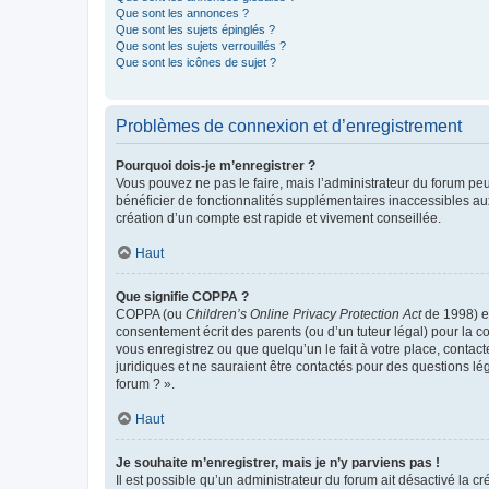
Que sont les annonces ?
Que sont les sujets épinglés ?
Que sont les sujets verrouillés ?
Que sont les icônes de sujet ?
Problèmes de connexion et d’enregistrement
Pourquoi dois-je m’enregistrer ?
Vous pouvez ne pas le faire, mais l’administrateur du forum peu
bénéficier de fonctionnalités supplémentaires inaccessibles au
création d’un compte est rapide et vivement conseillée.
Haut
Que signifie COPPA ?
COPPA (ou
Children’s Online Privacy Protection Act
de 1998) es
consentement écrit des parents (ou d’un tuteur légal) pour la c
vous enregistrez ou que quelqu’un le fait à votre place, contac
juridiques et ne sauraient être contactés pour des questions lé
forum ? ».
Haut
Je souhaite m’enregistrer, mais je n’y parviens pas !
Il est possible qu’un administrateur du forum ait désactivé la c