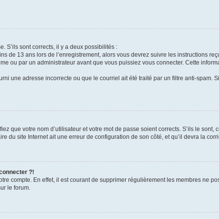
 S’ils sont corrects, il y a deux possibilités :
ins de 13 ans lors de l’enregistrement, alors vous devrez suivre les instructions r
me ou par un administrateur avant que vous puissiez vous connecter. Cette informat
rni une adresse incorrecte ou que le courriel ait été traité par un filtre anti-spam. S
iez que votre nom d’utilisateur et votre mot de passe soient corrects. S’ils le sont,
e du site Internet ait une erreur de configuration de son côté, et qu’il devra la corri
 connecter ?!
votre compte. En effet, il est courant de supprimer régulièrement les membres ne pos
ur le forum.