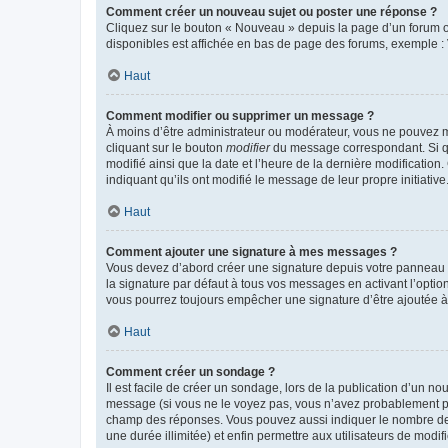
Comment créer un nouveau sujet ou poster une réponse ?
Cliquez sur le bouton « Nouveau » depuis la page d’un forum ou
disponibles est affichée en bas de page des forums, exemple 
Haut
Comment modifier ou supprimer un message ?
À moins d’être administrateur ou modérateur, vous ne pouvez 
cliquant sur le bouton
modifier
du message correspondant. Si que
modifié ainsi que la date et l’heure de la dernière modificatio
indiquant qu’ils ont modifié le message de leur propre initiat
Haut
Comment ajouter une signature à mes messages ?
Vous devez d’abord créer une signature depuis votre panneau d
la signature par défaut à tous vos messages en activant l’option
vous pourrez toujours empêcher une signature d’être ajoutée
Haut
Comment créer un sondage ?
Il est facile de créer un sondage, lors de la publication d’un n
message (si vous ne le voyez pas, vous n’avez probablement pas
champ des réponses. Vous pouvez aussi indiquer le nombre de rép
une durée illimitée) et enfin permettre aux utilisateurs de modifi