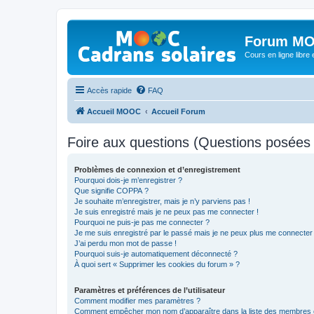
Forum MO
Cours en ligne libre e
Accès rapide
FAQ
Accueil MOOC
Accueil Forum
Foire aux questions (Questions posée
Problèmes de connexion et d’enregistrement
Pourquoi dois-je m’enregistrer ?
Que signifie COPPA ?
Je souhaite m’enregistrer, mais je n’y parviens pas !
Je suis enregistré mais je ne peux pas me connecter !
Pourquoi ne puis-je pas me connecter ?
Je me suis enregistré par le passé mais je ne peux plus me connecter
J’ai perdu mon mot de passe !
Pourquoi suis-je automatiquement déconnecté ?
À quoi sert « Supprimer les cookies du forum » ?
Paramètres et préférences de l’utilisateur
Comment modifier mes paramètres ?
Comment empêcher mon nom d’apparaître dans la liste des membres