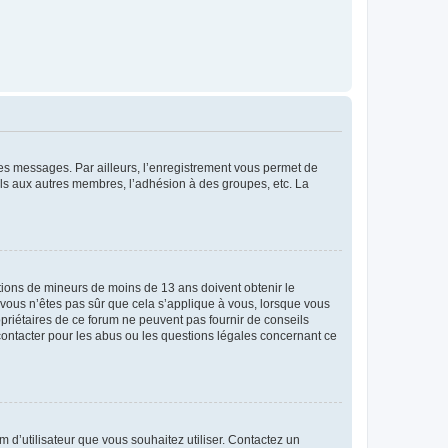
 des messages. Par ailleurs, l’enregistrement vous permet de
els aux autres membres, l’adhésion à des groupes, etc. La
mations de mineurs de moins de 13 ans doivent obtenir le
i vous n’êtes pas sûr que cela s’applique à vous, lorsque vous
opriétaires de ce forum ne peuvent pas fournir de conseils
 contacter pour les abus ou les questions légales concernant ce
m d’utilisateur que vous souhaitez utiliser. Contactez un