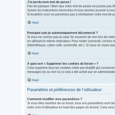
J’ai perdu mon mot de passe !
Pas de panique ! Bien que votre mot de passe ne puisse pas être
Suivez les instructions énoncées et vous devriez pouvoir à no
Si toutefois vous ne parveniez pas à réinitialiser votre mot de 
Haut
Pourquoi suis-je automatiquement déconnecté ?
Si vous ne cochez pas la case
Se souvenir de moi
lors de votr
en utilisant le même ordinateur. Pour rester connecté, cochez 
(bibliothèque, cyber-café, université, etc.). Si vous ne voyez pa
Haut
À quoi sert « Supprimer les cookies du forum » ?
Cela supprime tous les cookies créés par phpBB qui conservent v
messages (lu ou non lu) si cela a été activé par un administra
Haut
Paramètres et préférences de l’utilisateur
Comment modifier mes paramètres ?
Si vous êtes membre de ce forum, tous vos paramètres sont st
votre nom d’utilisateur en haut des pages du forum). Cela vous