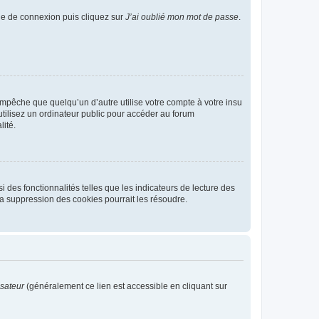
age de connexion puis cliquez sur
J’ai oublié mon mot de passe
.
pêche que quelqu’un d’autre utilise votre compte à votre insu
tilisez un ordinateur public pour accéder au forum
lité.
 des fonctionnalités telles que les indicateurs de lecture des
a suppression des cookies pourrait les résoudre.
isateur
(généralement ce lien est accessible en cliquant sur