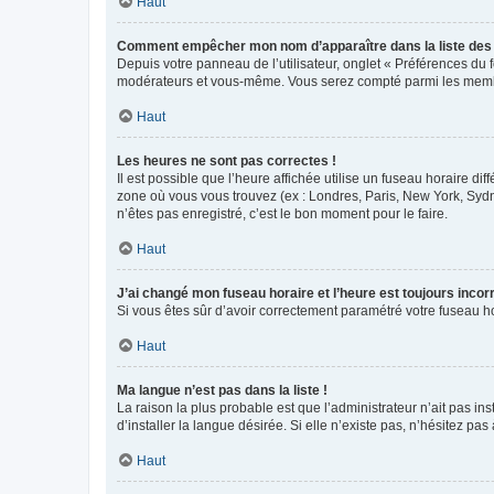
Haut
Comment empêcher mon nom d’apparaître dans la liste de
Depuis votre panneau de l’utilisateur, onglet « Préférences du 
modérateurs et vous-même. Vous serez compté parmi les membr
Haut
Les heures ne sont pas correctes !
Il est possible que l’heure affichée utilise un fuseau horaire d
zone où vous vous trouvez (ex : Londres, Paris, New York, Syd
n’êtes pas enregistré, c’est le bon moment pour le faire.
Haut
J’ai changé mon fuseau horaire et l’heure est toujours incorr
Si vous êtes sûr d’avoir correctement paramétré votre fuseau hor
Haut
Ma langue n’est pas dans la liste !
La raison la plus probable est que l’administrateur n’ait pas 
d’installer la langue désirée. Si elle n’existe pas, n’hésitez pa
Haut