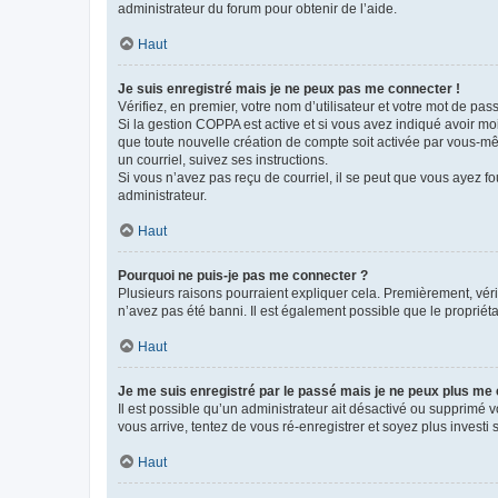
administrateur du forum pour obtenir de l’aide.
Haut
Je suis enregistré mais je ne peux pas me connecter !
Vérifiez, en premier, votre nom d’utilisateur et votre mot de passe.
Si la gestion COPPA est active et si vous avez indiqué avoir mo
que toute nouvelle création de compte soit activée par vous-mê
un courriel, suivez ses instructions.
Si vous n’avez pas reçu de courriel, il se peut que vous ayez fou
administrateur.
Haut
Pourquoi ne puis-je pas me connecter ?
Plusieurs raisons pourraient expliquer cela. Premièrement, vérif
n’avez pas été banni. Il est également possible que le propriétair
Haut
Je me suis enregistré par le passé mais je ne peux plus me
Il est possible qu’un administrateur ait désactivé ou supprimé 
vous arrive, tentez de vous ré-enregistrer et soyez plus investi s
Haut