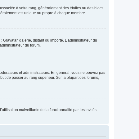
e associée à votre rang, généralement des étoiles ou des blocs
généralement est unique ou propre à chaque membre.
: Gravatar, galerie, distant ou importé. L’administrateur du
 administrateur du forum.
modérateurs et administrateurs. En général, vous ne pouvez pas
l but de passer au rang supérieur. Sur la plupart des forums,
tilisation malveillante de la fonctionnalité par les invités.