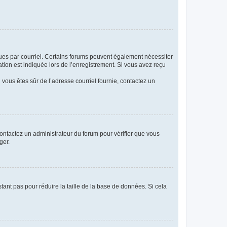
eçues par courriel. Certains forums peuvent également nécessiter
ion est indiquée lors de l’enregistrement. Si vous avez reçu
i vous êtes sûr de l’adresse courriel fournie, contactez un
 contactez un administrateur du forum pour vérifier que vous
ger.
tant pas pour réduire la taille de la base de données. Si cela