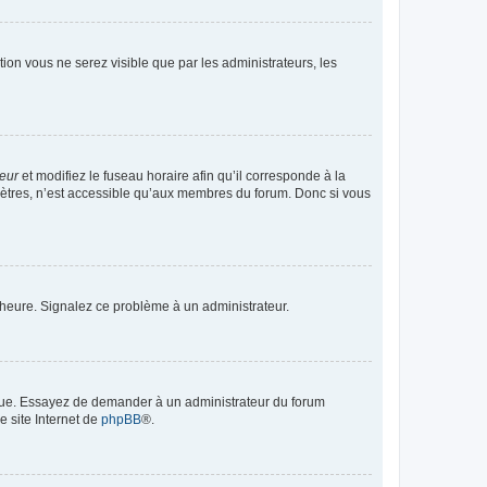
ption vous ne serez visible que par les administrateurs, les
teur
et modifiez le fuseau horaire afin qu’il corresponde à la
mètres, n’est accessible qu’aux membres du forum. Donc si vous
 l’heure. Signalez ce problème à un administrateur.
angue. Essayez de demander à un administrateur du forum
e site Internet de
phpBB
®.