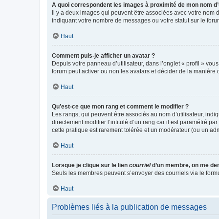
A quoi correspondent les images à proximité de mon nom d’u
Il y a deux images qui peuvent être associées avec votre nom d’
indiquant votre nombre de messages ou votre statut sur le fo
Haut
Comment puis-je afficher un avatar ?
Depuis votre panneau d’utilisateur, dans l’onglet « profil » vou
forum peut activer ou non les avatars et décider de la manière d
Haut
Qu’est-ce que mon rang et comment le modifier ?
Les rangs, qui peuvent être associés au nom d’utilisateur, ind
directement modifier l’intitulé d’un rang car il est paramétré p
cette pratique est rarement tolérée et un modérateur (ou un ad
Haut
Lorsque je clique sur le lien
courriel
d’un membre, on me de
Seuls les membres peuvent s’envoyer des courriels via le formulai
Haut
Problèmes liés à la publication de messages