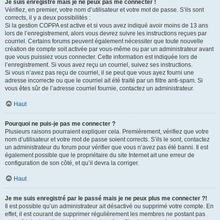
Je suis enregistré mais je ne peux pas me connecter !
Vérifiez, en premier, votre nom d’utilisateur et votre mot de passe. S’ils sont
corrects, il y a deux possibilités :
Si la gestion COPPA est active et si vous avez indiqué avoir moins de 13 ans
lors de l’enregistrement, alors vous devrez suivre les instructions reçues par
courriel. Certains forums peuvent également nécessiter que toute nouvelle
création de compte soit activée par vous-même ou par un administrateur avant
que vous puissiez vous connecter. Cette information est indiquée lors de
l’enregistrement. Si vous avez reçu un courriel, suivez ses instructions.
Si vous n’avez pas reçu de courriel, il se peut que vous ayez fourni une
adresse incorrecte ou que le courriel ait été traité par un filtre anti-spam. Si
vous êtes sûr de l’adresse courriel fournie, contactez un administrateur.
Haut
Pourquoi ne puis-je pas me connecter ?
Plusieurs raisons pourraient expliquer cela. Premièrement, vérifiez que votre
nom d’utilisateur et votre mot de passe soient corrects. S’ils le sont, contactez
un administrateur du forum pour vérifier que vous n’avez pas été banni. Il est
également possible que le propriétaire du site Internet ait une erreur de
configuration de son côté, et qu’il devra la corriger.
Haut
Je me suis enregistré par le passé mais je ne peux plus me connecter ?!
Il est possible qu’un administrateur ait désactivé ou supprimé votre compte. En
effet, il est courant de supprimer régulièrement les membres ne postant pas