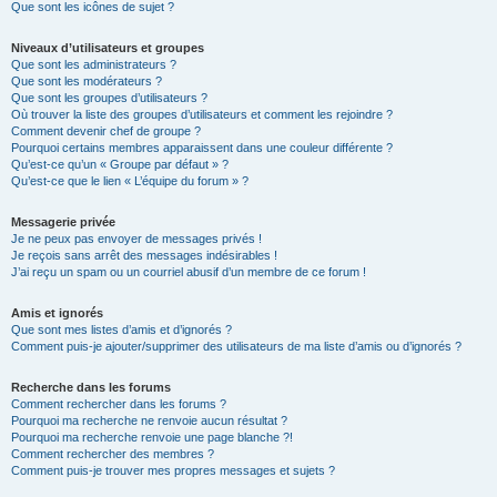
Que sont les icônes de sujet ?
Niveaux d’utilisateurs et groupes
Que sont les administrateurs ?
Que sont les modérateurs ?
Que sont les groupes d’utilisateurs ?
Où trouver la liste des groupes d’utilisateurs et comment les rejoindre ?
Comment devenir chef de groupe ?
Pourquoi certains membres apparaissent dans une couleur différente ?
Qu’est-ce qu’un « Groupe par défaut » ?
Qu’est-ce que le lien « L’équipe du forum » ?
Messagerie privée
Je ne peux pas envoyer de messages privés !
Je reçois sans arrêt des messages indésirables !
J’ai reçu un spam ou un courriel abusif d’un membre de ce forum !
Amis et ignorés
Que sont mes listes d’amis et d’ignorés ?
Comment puis-je ajouter/supprimer des utilisateurs de ma liste d’amis ou d’ignorés ?
Recherche dans les forums
Comment rechercher dans les forums ?
Pourquoi ma recherche ne renvoie aucun résultat ?
Pourquoi ma recherche renvoie une page blanche ?!
Comment rechercher des membres ?
Comment puis-je trouver mes propres messages et sujets ?