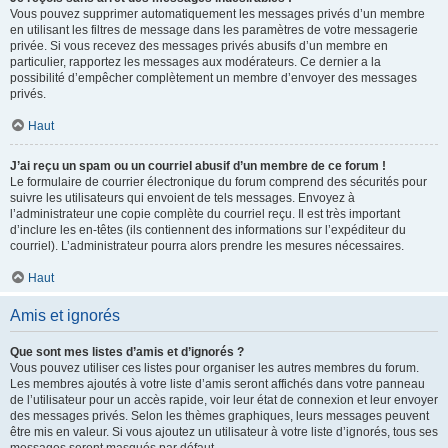
Vous pouvez supprimer automatiquement les messages privés d’un membre
en utilisant les filtres de message dans les paramètres de votre messagerie
privée. Si vous recevez des messages privés abusifs d’un membre en
particulier, rapportez les messages aux modérateurs. Ce dernier a la
possibilité d’empêcher complètement un membre d’envoyer des messages
privés.
Haut
J’ai reçu un spam ou un courriel abusif d’un membre de ce forum !
Le formulaire de courrier électronique du forum comprend des sécurités pour
suivre les utilisateurs qui envoient de tels messages. Envoyez à
l’administrateur une copie complète du courriel reçu. Il est très important
d’inclure les en-têtes (ils contiennent des informations sur l’expéditeur du
courriel). L’administrateur pourra alors prendre les mesures nécessaires.
Haut
Amis et ignorés
Que sont mes listes d’amis et d’ignorés ?
Vous pouvez utiliser ces listes pour organiser les autres membres du forum.
Les membres ajoutés à votre liste d’amis seront affichés dans votre panneau
de l’utilisateur pour un accès rapide, voir leur état de connexion et leur envoyer
des messages privés. Selon les thèmes graphiques, leurs messages peuvent
être mis en valeur. Si vous ajoutez un utilisateur à votre liste d’ignorés, tous ses