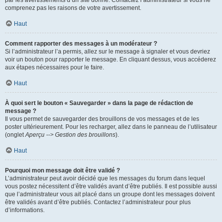
par les avertissements d’un site donné. Contactez l’administrateur si vous ne
comprenez pas les raisons de votre avertissement.
Haut
Comment rapporter des messages à un modérateur ?
Si l’administrateur l’a permis, allez sur le message à signaler et vous devriez
voir un bouton pour rapporter le message. En cliquant dessus, vous accéderez
aux étapes nécessaires pour le faire.
Haut
À quoi sert le bouton « Sauvegarder » dans la page de rédaction de
message ?
Il vous permet de sauvegarder des brouillons de vos messages et de les
poster ultérieurement. Pour les recharger, allez dans le panneau de l’utilisateur
(onglet
Aperçu --> Gestion des brouillons
).
Haut
Pourquoi mon message doit être validé ?
L’administrateur peut avoir décidé que les messages du forum dans lequel
vous postez nécessitent d’être validés avant d’être publiés. Il est possible aussi
que l’administrateur vous ait placé dans un groupe dont les messages doivent
être validés avant d’être publiés. Contactez l’administrateur pour plus
d’informations.