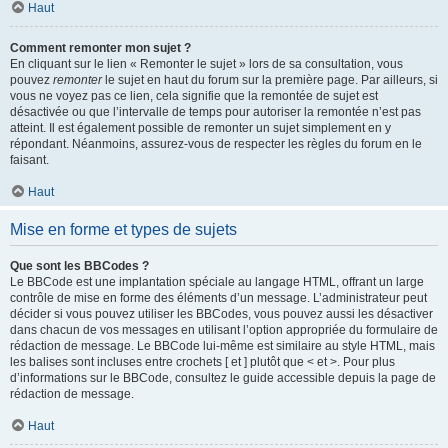
Haut
Comment remonter mon sujet ?
En cliquant sur le lien « Remonter le sujet » lors de sa consultation, vous
pouvez
remonter
le sujet en haut du forum sur la première page. Par ailleurs, si
vous ne voyez pas ce lien, cela signifie que la remontée de sujet est
désactivée ou que l’intervalle de temps pour autoriser la remontée n’est pas
atteint. Il est également possible de remonter un sujet simplement en y
répondant. Néanmoins, assurez-vous de respecter les règles du forum en le
faisant.
Haut
Mise en forme et types de sujets
Que sont les BBCodes ?
Le BBCode est une implantation spéciale au langage HTML, offrant un large
contrôle de mise en forme des éléments d’un message. L’administrateur peut
décider si vous pouvez utiliser les BBCodes, vous pouvez aussi les désactiver
dans chacun de vos messages en utilisant l’option appropriée du formulaire de
rédaction de message. Le BBCode lui-même est similaire au style HTML, mais
les balises sont incluses entre crochets [ et ] plutôt que < et >. Pour plus
d’informations sur le BBCode, consultez le guide accessible depuis la page de
rédaction de message.
Haut