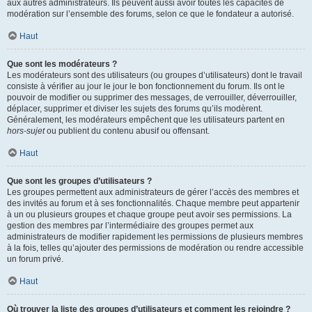
aux autres administrateurs. Ils peuvent aussi avoir toutes les capacités de
modération sur l’ensemble des forums, selon ce que le fondateur a autorisé.
Haut
Que sont les modérateurs ?
Les modérateurs sont des utilisateurs (ou groupes d’utilisateurs) dont le travail
consiste à vérifier au jour le jour le bon fonctionnement du forum. Ils ont le
pouvoir de modifier ou supprimer des messages, de verrouiller, déverrouiller,
déplacer, supprimer et diviser les sujets des forums qu’ils modèrent.
Généralement, les modérateurs empêchent que les utilisateurs partent en
hors-sujet
ou publient du contenu abusif ou offensant.
Haut
Que sont les groupes d’utilisateurs ?
Les groupes permettent aux administrateurs de gérer l’accès des membres et
des invités au forum et à ses fonctionnalités. Chaque membre peut appartenir
à un ou plusieurs groupes et chaque groupe peut avoir ses permissions. La
gestion des membres par l’intermédiaire des groupes permet aux
administrateurs de modifier rapidement les permissions de plusieurs membres
à la fois, telles qu’ajouter des permissions de modération ou rendre accessible
un forum privé.
Haut
Où trouver la liste des groupes d’utilisateurs et comment les rejoindre ?