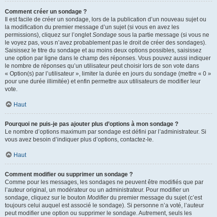
Comment créer un sondage ?
Il est facile de créer un sondage, lors de la publication d’un nouveau sujet ou
la modification du premier message d’un sujet (si vous en avez les
permissions), cliquez sur l’onglet
Sondage
sous la partie message (si vous ne
le voyez pas, vous n’avez probablement pas le droit de créer des sondages).
Saisissez le titre du sondage et au moins deux options possibles, saisissez
une option par ligne dans le champ des réponses. Vous pouvez aussi indiquer
le nombre de réponses qu’un utilisateur peut choisir lors de son vote dans
« Option(s) par l’utilisateur », limiter la durée en jours du sondage (mettre « 0 »
pour une durée illimitée) et enfin permettre aux utilisateurs de modifier leur
vote.
Haut
Pourquoi ne puis-je pas ajouter plus d’options à mon sondage ?
Le nombre d’options maximum par sondage est défini par l’administrateur. Si
vous avez besoin d’indiquer plus d’options, contactez-le.
Haut
Comment modifier ou supprimer un sondage ?
Comme pour les messages, les sondages ne peuvent être modifiés que par
l’auteur original, un modérateur ou un administrateur. Pour modifier un
sondage, cliquez sur le bouton
Modifier
du premier message du sujet (c’est
toujours celui auquel est associé le sondage). Si personne n’a voté, l’auteur
peut modifier une option ou supprimer le sondage. Autrement, seuls les