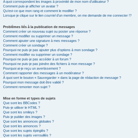
A quoi correspondent les images à proximité de mon nom d’utilisateur ?
Comment puis-je afficher un avatar ?
Qu’est-ce que mon rang et comment le modifier ?
Lorsque je clique sur le lien
courriel
d’un membre, on me demande de me connecter !?
Problèmes liés à la publication de messages
Comment créer un nouveau sujet ou poster une réponse ?
Comment modifier ou supprimer un message ?
Comment ajouter une signature à mes messages ?
Comment créer un sondage ?
Pourquoi ne puis-je pas ajouter plus d’options à mon sondage ?
Comment modifier ou supprimer un sondage ?
Pourquoi ne puis-je pas accéder à un forum ?
Pourquoi ne puis-je pas joindre des fichiers à mon message ?
Pourquoi ai-je reçu un avertissement ?
Comment rapporter des messages à un modérateur ?
À quoi sert le bouton « Sauvegarder » dans la page de rédaction de message ?
Pourquoi mon message doit être validé ?
Comment remonter mon sujet ?
Mise en forme et types de sujets
Que sont les BBCodes ?
Puis-je utiliser le HTML ?
Que sont les smileys ?
Puis-je publier des images ?
Que sont les annonces globales ?
Que sont les annonces ?
Que sont les sujets épinglés ?
Que sont les sujets verrouillés ?