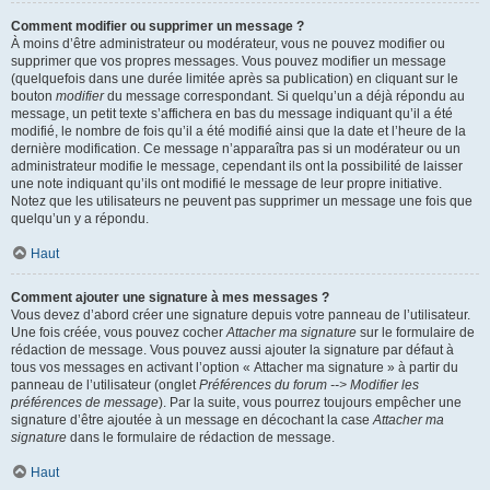
Comment modifier ou supprimer un message ?
À moins d’être administrateur ou modérateur, vous ne pouvez modifier ou
supprimer que vos propres messages. Vous pouvez modifier un message
(quelquefois dans une durée limitée après sa publication) en cliquant sur le
bouton
modifier
du message correspondant. Si quelqu’un a déjà répondu au
message, un petit texte s’affichera en bas du message indiquant qu’il a été
modifié, le nombre de fois qu’il a été modifié ainsi que la date et l’heure de la
dernière modification. Ce message n’apparaîtra pas si un modérateur ou un
administrateur modifie le message, cependant ils ont la possibilité de laisser
une note indiquant qu’ils ont modifié le message de leur propre initiative.
Notez que les utilisateurs ne peuvent pas supprimer un message une fois que
quelqu’un y a répondu.
Haut
Comment ajouter une signature à mes messages ?
Vous devez d’abord créer une signature depuis votre panneau de l’utilisateur.
Une fois créée, vous pouvez cocher
Attacher ma signature
sur le formulaire de
rédaction de message. Vous pouvez aussi ajouter la signature par défaut à
tous vos messages en activant l’option « Attacher ma signature » à partir du
panneau de l’utilisateur (onglet
Préférences du forum --> Modifier les
préférences de message
). Par la suite, vous pourrez toujours empêcher une
signature d’être ajoutée à un message en décochant la case
Attacher ma
signature
dans le formulaire de rédaction de message.
Haut