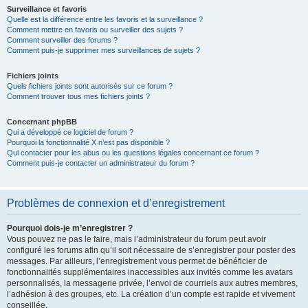
Surveillance et favoris
Quelle est la différence entre les favoris et la surveillance ?
Comment mettre en favoris ou surveiller des sujets ?
Comment surveiller des forums ?
Comment puis-je supprimer mes surveillances de sujets ?
Fichiers joints
Quels fichiers joints sont autorisés sur ce forum ?
Comment trouver tous mes fichiers joints ?
Concernant phpBB
Qui a développé ce logiciel de forum ?
Pourquoi la fonctionnalité X n’est pas disponible ?
Qui contacter pour les abus ou les questions légales concernant ce forum ?
Comment puis-je contacter un administrateur du forum ?
Problèmes de connexion et d’enregistrement
Pourquoi dois-je m’enregistrer ?
Vous pouvez ne pas le faire, mais l’administrateur du forum peut avoir
configuré les forums afin qu’il soit nécessaire de s’enregistrer pour poster des
messages. Par ailleurs, l’enregistrement vous permet de bénéficier de
fonctionnalités supplémentaires inaccessibles aux invités comme les avatars
personnalisés, la messagerie privée, l’envoi de courriels aux autres membres,
l’adhésion à des groupes, etc. La création d’un compte est rapide et vivement
conseillée.