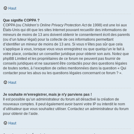
Haut
Que signifie COPPA ?
COPPA (ou
Children’s Online Privacy Protection Act
de 1998) est une loi aux
États-Unis qui dit que les sites Internet pouvant recueillir des informations de
mineurs de moins de 13 ans doivent obtenir le consentement écrit des parents
(ou d’un tuteur légal) pour la collecte de ces informations permettant
d’identifier un mineur de moins de 13 ans. Si vous n’êtes pas sûr que cela
s’applique à vous, lorsque vous vous enregistrez ou que quelqu’un le fait à
votre place, contactez un conseiller juridique pour obtenir son avis. Notez que
phpBB Limited et les propriétaires de ce forum ne peuvent pas fournir de
conseils juridiques et ne sauraient être contactés pour des questions légales
de toutes sortes, à l’exception de celles mentionnées dans la question « Qui
contacter pour les abus ou les questions légales concernant ce forum ? ».
Haut
Je souhaite m’enregistrer, mais je n’y parviens pas !
Il est possible qu’un administrateur du forum ait désactivé la création de
nouveaux comptes. Il peut également avoir banni votre IP ou interdit le nom
d’utilisateur que vous souhaitez utiliser. Contactez un administrateur du forum
pour obtenir de l’aide.
Haut