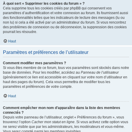
À quoi sert « Supprimer les cookies du forum » ?
Cela supprime tous les cookies créés par phpBB qui conservent vos
paramètres d’authentification et votre connexion au forum. Ils fournissent aussi
des fonctionnalités telles que les indicateurs de lecture des messages (lu ou
non lu) si cela a été activé par un administrateur du forum. Si vous rencontrez
des problèmes de connexion ou de déconnexion, la suppression des cookies
pourrait les résoudre.
Haut
Paramètres et préférences de l’utilisateur
Comment modifier mes paramètres ?
Si vous êtes membre de ce forum, tous vos paramètres sont stockés dans notre
base de données. Pour les modifier, accédez au
Panneau de l’utilisateur
(généralement ce lien est accessible en cliquant sur votre nom d’utilisateur en
haut des pages du forum). Cela vous permettra de modifier tous les
paramètres et préférences de votre compte.
Haut
Comment empêcher mon nom d’apparaître dans la liste des membres
connectés ?
Depuis votre panneau de l’utilisateur, onglet « Préférences du forum », vous
trouverez l’option
Cacher mon statut en ligne
. Si vous activez cette option vous
ne serez visible que par les administrateurs, les modérateurs et vous-même.
Vous serez compté parmi les membres invisibles.