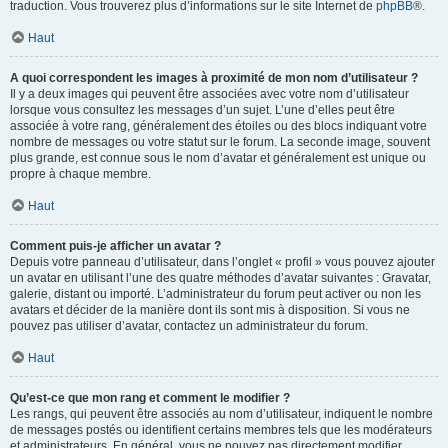
traduction. Vous trouverez plus d’informations sur le site Internet de
phpBB
®.
Haut
A quoi correspondent les images à proximité de mon nom d’utilisateur ?
Il y a deux images qui peuvent être associées avec votre nom d’utilisateur
lorsque vous consultez les messages d’un sujet. L’une d’elles peut être
associée à votre rang, généralement des étoiles ou des blocs indiquant votre
nombre de messages ou votre statut sur le forum. La seconde image, souvent
plus grande, est connue sous le nom d’avatar et généralement est unique ou
propre à chaque membre.
Haut
Comment puis-je afficher un avatar ?
Depuis votre panneau d’utilisateur, dans l’onglet « profil » vous pouvez ajouter
un avatar en utilisant l’une des quatre méthodes d’avatar suivantes : Gravatar,
galerie, distant ou importé. L’administrateur du forum peut activer ou non les
avatars et décider de la manière dont ils sont mis à disposition. Si vous ne
pouvez pas utiliser d’avatar, contactez un administrateur du forum.
Haut
Qu’est-ce que mon rang et comment le modifier ?
Les rangs, qui peuvent être associés au nom d’utilisateur, indiquent le nombre
de messages postés ou identifient certains membres tels que les modérateurs
et administrateurs. En général, vous ne pouvez pas directement modifier