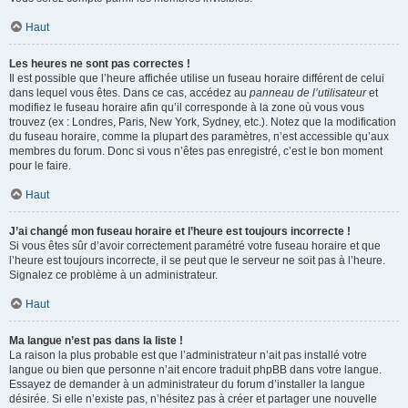
Haut
Les heures ne sont pas correctes !
Il est possible que l’heure affichée utilise un fuseau horaire différent de celui
dans lequel vous êtes. Dans ce cas, accédez au
panneau de l’utilisateur
et
modifiez le fuseau horaire afin qu’il corresponde à la zone où vous vous
trouvez (ex : Londres, Paris, New York, Sydney, etc.). Notez que la modification
du fuseau horaire, comme la plupart des paramètres, n’est accessible qu’aux
membres du forum. Donc si vous n’êtes pas enregistré, c’est le bon moment
pour le faire.
Haut
J’ai changé mon fuseau horaire et l’heure est toujours incorrecte !
Si vous êtes sûr d’avoir correctement paramétré votre fuseau horaire et que
l’heure est toujours incorrecte, il se peut que le serveur ne soit pas à l’heure.
Signalez ce problème à un administrateur.
Haut
Ma langue n’est pas dans la liste !
La raison la plus probable est que l’administrateur n’ait pas installé votre
langue ou bien que personne n’ait encore traduit phpBB dans votre langue.
Essayez de demander à un administrateur du forum d’installer la langue
désirée. Si elle n’existe pas, n’hésitez pas à créer et partager une nouvelle