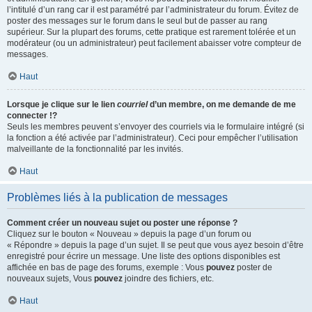
l’intitulé d’un rang car il est paramétré par l’administrateur du forum. Évitez de
poster des messages sur le forum dans le seul but de passer au rang
supérieur. Sur la plupart des forums, cette pratique est rarement tolérée et un
modérateur (ou un administrateur) peut facilement abaisser votre compteur de
messages.
Haut
Lorsque je clique sur le lien
courriel
d’un membre, on me demande de me
connecter !?
Seuls les membres peuvent s’envoyer des courriels via le formulaire intégré (si
la fonction a été activée par l’administrateur). Ceci pour empêcher l’utilisation
malveillante de la fonctionnalité par les invités.
Haut
Problèmes liés à la publication de messages
Comment créer un nouveau sujet ou poster une réponse ?
Cliquez sur le bouton « Nouveau » depuis la page d’un forum ou
« Répondre » depuis la page d’un sujet. Il se peut que vous ayez besoin d’être
enregistré pour écrire un message. Une liste des options disponibles est
affichée en bas de page des forums, exemple : Vous
pouvez
poster de
nouveaux sujets, Vous
pouvez
joindre des fichiers, etc.
Haut