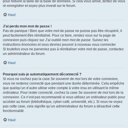
pour réduire la taille de la base de données. Si cela vous arrive, tentez de vous
ré-enregistrer et soyez plus investi sur le forum.
Haut
J’ai perdu mon mot de passe !
Pas de panique ! Bien que votre mot de passe ne puisse pas être récupéré, il
peut facilement être réinitialisé. Pour ce faire, rendez vous sur la page de
connexion puis cliquez sur
J’ai oublié mon mot de passe
. Suivez les
instructions énoncées et vous devriez pouvoir à nouveau vous connecter.
Si toutefois vous ne parveniez pas à réinitialiser votre mot de passe, contactez
un administrateur du forum.
Haut
Pourquoi suis-je automatiquement déconnecté ?
Si vous ne cochez pas la case
Se souvenir de moi
lors de votre connexion,
vous ne resterez connecté que pendant une durée déterminée. Cela empêche
que quelqu’un d’autre utilise votre compte à votre insu en utilisant le même
ordinateur. Pour rester connecté, cochez la case
Se souvenir de moi
lors de la
connexion. Ce n’est pas recommandé si vous utilisez un ordinateur public pour
accéder au forum (bibliothèque, cyber-café, université, etc.). Si vous ne voyez
pas cette case, cela signifie qu’un administrateur du forum a désactivé cette
fonctionnalité.
Haut