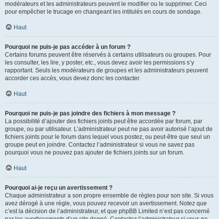
modérateurs et les administrateurs peuvent le modifier ou le supprimer. Ceci
pour empêcher le trucage en changeant les intitulés en cours de sondage.
Haut
Pourquoi ne puis-je pas accéder à un forum ?
Certains forums peuvent être réservés à certains utilisateurs ou groupes. Pour
les consulter, les lire, y poster, etc., vous devez avoir les permissions s’y
rapportant. Seuls les modérateurs de groupes et les administrateurs peuvent
accorder ces accès, vous devez donc les contacter.
Haut
Pourquoi ne puis-je pas joindre des fichiers à mon message ?
La possibilité d’ajouter des fichiers joints peut être accordée par forum, par
groupe, ou par utilisateur. L’administrateur peut ne pas avoir autorisé l’ajout de
fichiers joints pour le forum dans lequel vous postez, ou peut-être que seul un
groupe peut en joindre. Contactez l’administrateur si vous ne savez pas
pourquoi vous ne pouvez pas ajouter de fichiers joints sur un forum.
Haut
Pourquoi ai-je reçu un avertissement ?
Chaque administrateur a son propre ensemble de règles pour son site. Si vous
avez dérogé à une règle, vous pouvez recevoir un avertissement. Notez que
c’est la décision de l’administrateur, et que phpBB Limited n’est pas concerné