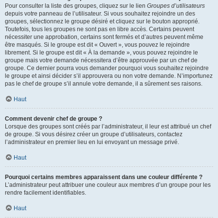
Pour consulter la liste des groupes, cliquez sur le lien
Groupes d’utilisateurs
depuis votre panneau de l’utilisateur. Si vous souhaitez rejoindre un des
groupes, sélectionnez le groupe désiré et cliquez sur le bouton approprié.
Toutefois, tous les groupes ne sont pas en libre accès. Certains peuvent
nécessiter une approbation, certains sont fermés et d’autres peuvent même
être masqués. Si le groupe est dit « Ouvert », vous pouvez le rejoindre
librement. Si le groupe est dit « À la demande », vous pouvez rejoindre le
groupe mais votre demande nécessitera d’être approuvée par un chef de
groupe. Ce dernier pourra vous demander pourquoi vous souhaitez rejoindre
le groupe et ainsi décider s’il approuvera ou non votre demande. N’importunez
pas le chef de groupe s’il annule votre demande, il a sûrement ses raisons.
Haut
Comment devenir chef de groupe ?
Lorsque des groupes sont créés par l’administrateur, il leur est attribué un chef
de groupe. Si vous désirez créer un groupe d’utilisateurs, contactez
l’administrateur en premier lieu en lui envoyant un message privé.
Haut
Pourquoi certains membres apparaissent dans une couleur différente ?
L’administrateur peut attribuer une couleur aux membres d’un groupe pour les
rendre facilement identifiables.
Haut