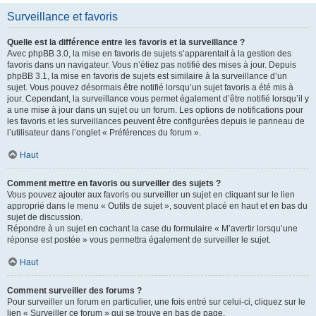
Surveillance et favoris
Quelle est la différence entre les favoris et la surveillance ?
Avec phpBB 3.0, la mise en favoris de sujets s’apparentait à la gestion des
favoris dans un navigateur. Vous n’étiez pas notifié des mises à jour. Depuis
phpBB 3.1, la mise en favoris de sujets est similaire à la surveillance d’un
sujet. Vous pouvez désormais être notifié lorsqu’un sujet favoris a été mis à
jour. Cependant, la surveillance vous permet également d’être notifié lorsqu’il y
a une mise à jour dans un sujet ou un forum. Les options de notifications pour
les favoris et les surveillances peuvent être configurées depuis le panneau de
l’utilisateur dans l’onglet « Préférences du forum ».
Haut
Comment mettre en favoris ou surveiller des sujets ?
Vous pouvez ajouter aux favoris ou surveiller un sujet en cliquant sur le lien
approprié dans le menu « Outils de sujet », souvent placé en haut et en bas du
sujet de discussion.
Répondre à un sujet en cochant la case du formulaire « M’avertir lorsqu’une
réponse est postée » vous permettra également de surveiller le sujet.
Haut
Comment surveiller des forums ?
Pour surveiller un forum en particulier, une fois entré sur celui-ci, cliquez sur le
lien « Surveiller ce forum » qui se trouve en bas de page.