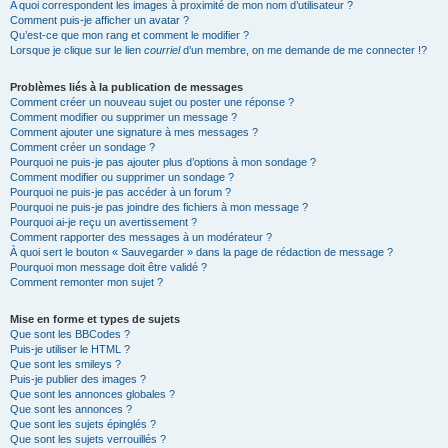
A quoi correspondent les images à proximité de mon nom d’utilisateur ?
Comment puis-je afficher un avatar ?
Qu’est-ce que mon rang et comment le modifier ?
Lorsque je clique sur le lien
courriel
d’un membre, on me demande de me connecter !?
Problèmes liés à la publication de messages
Comment créer un nouveau sujet ou poster une réponse ?
Comment modifier ou supprimer un message ?
Comment ajouter une signature à mes messages ?
Comment créer un sondage ?
Pourquoi ne puis-je pas ajouter plus d’options à mon sondage ?
Comment modifier ou supprimer un sondage ?
Pourquoi ne puis-je pas accéder à un forum ?
Pourquoi ne puis-je pas joindre des fichiers à mon message ?
Pourquoi ai-je reçu un avertissement ?
Comment rapporter des messages à un modérateur ?
À quoi sert le bouton « Sauvegarder » dans la page de rédaction de message ?
Pourquoi mon message doit être validé ?
Comment remonter mon sujet ?
Mise en forme et types de sujets
Que sont les BBCodes ?
Puis-je utiliser le HTML ?
Que sont les smileys ?
Puis-je publier des images ?
Que sont les annonces globales ?
Que sont les annonces ?
Que sont les sujets épinglés ?
Que sont les sujets verrouillés ?