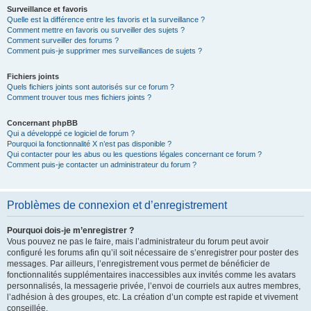
Surveillance et favoris
Quelle est la différence entre les favoris et la surveillance ?
Comment mettre en favoris ou surveiller des sujets ?
Comment surveiller des forums ?
Comment puis-je supprimer mes surveillances de sujets ?
Fichiers joints
Quels fichiers joints sont autorisés sur ce forum ?
Comment trouver tous mes fichiers joints ?
Concernant phpBB
Qui a développé ce logiciel de forum ?
Pourquoi la fonctionnalité X n’est pas disponible ?
Qui contacter pour les abus ou les questions légales concernant ce forum ?
Comment puis-je contacter un administrateur du forum ?
Problèmes de connexion et d’enregistrement
Pourquoi dois-je m’enregistrer ?
Vous pouvez ne pas le faire, mais l’administrateur du forum peut avoir
configuré les forums afin qu’il soit nécessaire de s’enregistrer pour poster des
messages. Par ailleurs, l’enregistrement vous permet de bénéficier de
fonctionnalités supplémentaires inaccessibles aux invités comme les avatars
personnalisés, la messagerie privée, l’envoi de courriels aux autres membres,
l’adhésion à des groupes, etc. La création d’un compte est rapide et vivement
conseillée.