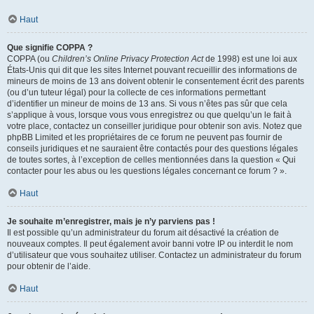
Haut
Que signifie COPPA ?
COPPA (ou
Children’s Online Privacy Protection Act
de 1998) est une loi aux
États-Unis qui dit que les sites Internet pouvant recueillir des informations de
mineurs de moins de 13 ans doivent obtenir le consentement écrit des parents
(ou d’un tuteur légal) pour la collecte de ces informations permettant
d’identifier un mineur de moins de 13 ans. Si vous n’êtes pas sûr que cela
s’applique à vous, lorsque vous vous enregistrez ou que quelqu’un le fait à
votre place, contactez un conseiller juridique pour obtenir son avis. Notez que
phpBB Limited et les propriétaires de ce forum ne peuvent pas fournir de
conseils juridiques et ne sauraient être contactés pour des questions légales
de toutes sortes, à l’exception de celles mentionnées dans la question « Qui
contacter pour les abus ou les questions légales concernant ce forum ? ».
Haut
Je souhaite m’enregistrer, mais je n’y parviens pas !
Il est possible qu’un administrateur du forum ait désactivé la création de
nouveaux comptes. Il peut également avoir banni votre IP ou interdit le nom
d’utilisateur que vous souhaitez utiliser. Contactez un administrateur du forum
pour obtenir de l’aide.
Haut