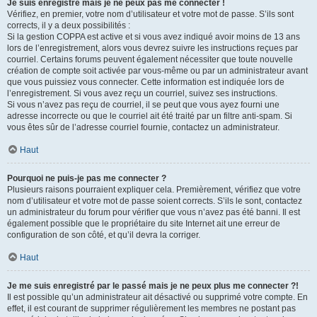
Je suis enregistré mais je ne peux pas me connecter !
Vérifiez, en premier, votre nom d’utilisateur et votre mot de passe. S’ils sont
corrects, il y a deux possibilités :
Si la gestion COPPA est active et si vous avez indiqué avoir moins de 13 ans
lors de l’enregistrement, alors vous devrez suivre les instructions reçues par
courriel. Certains forums peuvent également nécessiter que toute nouvelle
création de compte soit activée par vous-même ou par un administrateur avant
que vous puissiez vous connecter. Cette information est indiquée lors de
l’enregistrement. Si vous avez reçu un courriel, suivez ses instructions.
Si vous n’avez pas reçu de courriel, il se peut que vous ayez fourni une
adresse incorrecte ou que le courriel ait été traité par un filtre anti-spam. Si
vous êtes sûr de l’adresse courriel fournie, contactez un administrateur.
Haut
Pourquoi ne puis-je pas me connecter ?
Plusieurs raisons pourraient expliquer cela. Premièrement, vérifiez que votre
nom d’utilisateur et votre mot de passe soient corrects. S’ils le sont, contactez
un administrateur du forum pour vérifier que vous n’avez pas été banni. Il est
également possible que le propriétaire du site Internet ait une erreur de
configuration de son côté, et qu’il devra la corriger.
Haut
Je me suis enregistré par le passé mais je ne peux plus me connecter ?!
Il est possible qu’un administrateur ait désactivé ou supprimé votre compte. En
effet, il est courant de supprimer régulièrement les membres ne postant pas