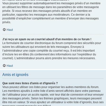
Vous pouvez supprimer automatiquement les messages privés d’un membre
en utilisant les filtres de message dans les paramètres de votre messagerie
privée. Si vous recevez des messages privés abusifs d’un membre en
particulier, rapportez les messages aux modérateurs. Ce dernier a la
possibilité d’empêcher complètement un membre d’envoyer des messages
privés.
Haut
J’ai reçu un spam ou un courriel abusif d’un membre de ce forum !
Le formulaire de courrier électronique du forum comprend des sécurités pour
suivre les utilisateurs qui envoient de tels messages. Envoyez à
l’administrateur une copie complète du courriel reçu. Il est très important
d’inclure les en-têtes (ils contiennent des informations sur l’expéditeur du
courriel). L’administrateur pourra alors prendre les mesures nécessaires.
Haut
Amis et ignorés
Que sont mes listes d’amis et d’ignorés ?
Vous pouvez utiliser ces listes pour organiser les autres membres du forum.
Les membres ajoutés à votre liste d’amis seront affichés dans votre panneau
de l’utilisateur pour un accès rapide, voir leur état de connexion et leur envoyer
des messages privés. Selon les thèmes graphiques, leurs messages peuvent
être mis en valeur. Si vous ajoutez un utilisateur à votre liste d’ignorés, tous ses