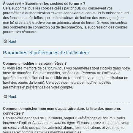
À quoi sert « Supprimer les cookies du forum » ?
Cela supprime tous les cookies créés par phpBB qui conservent vos
paramètres d’authentification et votre connexion au forum. Ils fournissent aussi
des fonctionnalités telles que les indicateurs de lecture des messages (lu ou
non lu) si cela a été activé par un administrateur du forum. Si vous rencontrez
des problèmes de connexion ou de déconnexion, la suppression des cookies
pourrait les résoudre.
Haut
Paramètres et préférences de l’utilisateur
Comment modifier mes paramètres ?
Si vous êtes membre de ce forum, tous vos paramètres sont stockés dans notre
base de données. Pour les modifier, accédez au
Panneau de l’utilisateur
(généralement ce lien est accessible en cliquant sur votre nom d’utilisateur en
haut des pages du forum). Cela vous permettra de modifier tous les
paramètres et préférences de votre compte.
Haut
Comment empêcher mon nom d’apparaître dans la liste des membres
connectés ?
Depuis votre panneau de l’utilisateur, onglet « Préférences du forum », vous
trouverez l’option
Cacher mon statut en ligne
. Si vous activez cette option vous
ne serez visible que par les administrateurs, les modérateurs et vous-même.
Vous serez compté parmi les membres invisibles.