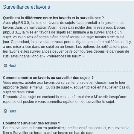
Surveillance et favoris
Quelle est la différence entre les favoris et la surveillance ?
Avec phpBB 3.0, la mise en favoris de sujets s’apparentait à la gestion des
favoris dans un navigateur. Vous n’étiez pas notifié des mises à jour. Depuis
phpBB 3.1, la mise en favoris de sujets est similaire à la surveillance d’un
sujet. Vous pouvez désormais être notifié lorsqu’un sujet favoris a été mis à
jour. Cependant, la surveillance vous permet également d’être notifié lorsqu’il y
a une mise à jour dans un sujet ou un forum. Les options de notifications pour
les favoris et les surveillances peuvent être configurées depuis le panneau de
l’utilisateur dans l’onglet « Préférences du forum ».
Haut
Comment mettre en favoris ou surveiller des sujets ?
Vous pouvez ajouter aux favoris ou surveiller un sujet en cliquant sur le lien
approprié dans le menu « Outils de sujet », souvent placé en haut et en bas du
sujet de discussion.
Répondre à un sujet en cochant la case du formulaire « M’avertir lorsqu’une
réponse est postée » vous permettra également de surveiller le sujet.
Haut
Comment surveiller des forums ?
Pour surveiller un forum en particulier, une fois entré sur celui-ci, cliquez sur le
lien « Surveiller ce forum » qui se trouve en bas de page.