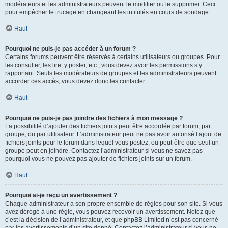
modérateurs et les administrateurs peuvent le modifier ou le supprimer. Ceci
pour empêcher le trucage en changeant les intitulés en cours de sondage.
Haut
Pourquoi ne puis-je pas accéder à un forum ?
Certains forums peuvent être réservés à certains utilisateurs ou groupes. Pour
les consulter, les lire, y poster, etc., vous devez avoir les permissions s’y
rapportant. Seuls les modérateurs de groupes et les administrateurs peuvent
accorder ces accès, vous devez donc les contacter.
Haut
Pourquoi ne puis-je pas joindre des fichiers à mon message ?
La possibilité d’ajouter des fichiers joints peut être accordée par forum, par
groupe, ou par utilisateur. L’administrateur peut ne pas avoir autorisé l’ajout de
fichiers joints pour le forum dans lequel vous postez, ou peut-être que seul un
groupe peut en joindre. Contactez l’administrateur si vous ne savez pas
pourquoi vous ne pouvez pas ajouter de fichiers joints sur un forum.
Haut
Pourquoi ai-je reçu un avertissement ?
Chaque administrateur a son propre ensemble de règles pour son site. Si vous
avez dérogé à une règle, vous pouvez recevoir un avertissement. Notez que
c’est la décision de l’administrateur, et que phpBB Limited n’est pas concerné