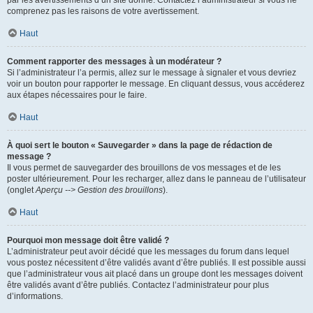
par les avertissements d’un site donné. Contactez l’administrateur si vous ne
comprenez pas les raisons de votre avertissement.
Haut
Comment rapporter des messages à un modérateur ?
Si l’administrateur l’a permis, allez sur le message à signaler et vous devriez
voir un bouton pour rapporter le message. En cliquant dessus, vous accéderez
aux étapes nécessaires pour le faire.
Haut
À quoi sert le bouton « Sauvegarder » dans la page de rédaction de
message ?
Il vous permet de sauvegarder des brouillons de vos messages et de les
poster ultérieurement. Pour les recharger, allez dans le panneau de l’utilisateur
(onglet
Aperçu --> Gestion des brouillons
).
Haut
Pourquoi mon message doit être validé ?
L’administrateur peut avoir décidé que les messages du forum dans lequel
vous postez nécessitent d’être validés avant d’être publiés. Il est possible aussi
que l’administrateur vous ait placé dans un groupe dont les messages doivent
être validés avant d’être publiés. Contactez l’administrateur pour plus
d’informations.