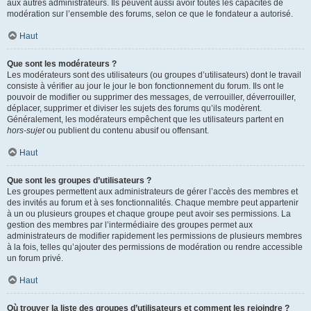
aux autres administrateurs. Ils peuvent aussi avoir toutes les capacités de
modération sur l’ensemble des forums, selon ce que le fondateur a autorisé.
Haut
Que sont les modérateurs ?
Les modérateurs sont des utilisateurs (ou groupes d’utilisateurs) dont le travail
consiste à vérifier au jour le jour le bon fonctionnement du forum. Ils ont le
pouvoir de modifier ou supprimer des messages, de verrouiller, déverrouiller,
déplacer, supprimer et diviser les sujets des forums qu’ils modèrent.
Généralement, les modérateurs empêchent que les utilisateurs partent en
hors-sujet
ou publient du contenu abusif ou offensant.
Haut
Que sont les groupes d’utilisateurs ?
Les groupes permettent aux administrateurs de gérer l’accès des membres et
des invités au forum et à ses fonctionnalités. Chaque membre peut appartenir
à un ou plusieurs groupes et chaque groupe peut avoir ses permissions. La
gestion des membres par l’intermédiaire des groupes permet aux
administrateurs de modifier rapidement les permissions de plusieurs membres
à la fois, telles qu’ajouter des permissions de modération ou rendre accessible
un forum privé.
Haut
Où trouver la liste des groupes d’utilisateurs et comment les rejoindre ?