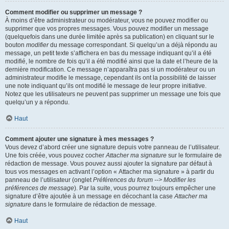
Comment modifier ou supprimer un message ?
À moins d’être administrateur ou modérateur, vous ne pouvez modifier ou
supprimer que vos propres messages. Vous pouvez modifier un message
(quelquefois dans une durée limitée après sa publication) en cliquant sur le
bouton
modifier
du message correspondant. Si quelqu’un a déjà répondu au
message, un petit texte s’affichera en bas du message indiquant qu’il a été
modifié, le nombre de fois qu’il a été modifié ainsi que la date et l’heure de la
dernière modification. Ce message n’apparaîtra pas si un modérateur ou un
administrateur modifie le message, cependant ils ont la possibilité de laisser
une note indiquant qu’ils ont modifié le message de leur propre initiative.
Notez que les utilisateurs ne peuvent pas supprimer un message une fois que
quelqu’un y a répondu.
Haut
Comment ajouter une signature à mes messages ?
Vous devez d’abord créer une signature depuis votre panneau de l’utilisateur.
Une fois créée, vous pouvez cocher
Attacher ma signature
sur le formulaire de
rédaction de message. Vous pouvez aussi ajouter la signature par défaut à
tous vos messages en activant l’option « Attacher ma signature » à partir du
panneau de l’utilisateur (onglet
Préférences du forum --> Modifier les
préférences de message
). Par la suite, vous pourrez toujours empêcher une
signature d’être ajoutée à un message en décochant la case
Attacher ma
signature
dans le formulaire de rédaction de message.
Haut