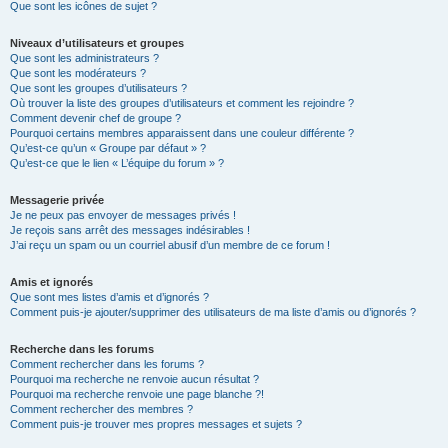
Que sont les icônes de sujet ?
Niveaux d’utilisateurs et groupes
Que sont les administrateurs ?
Que sont les modérateurs ?
Que sont les groupes d’utilisateurs ?
Où trouver la liste des groupes d’utilisateurs et comment les rejoindre ?
Comment devenir chef de groupe ?
Pourquoi certains membres apparaissent dans une couleur différente ?
Qu’est-ce qu’un « Groupe par défaut » ?
Qu’est-ce que le lien « L’équipe du forum » ?
Messagerie privée
Je ne peux pas envoyer de messages privés !
Je reçois sans arrêt des messages indésirables !
J’ai reçu un spam ou un courriel abusif d’un membre de ce forum !
Amis et ignorés
Que sont mes listes d’amis et d’ignorés ?
Comment puis-je ajouter/supprimer des utilisateurs de ma liste d’amis ou d’ignorés ?
Recherche dans les forums
Comment rechercher dans les forums ?
Pourquoi ma recherche ne renvoie aucun résultat ?
Pourquoi ma recherche renvoie une page blanche ?!
Comment rechercher des membres ?
Comment puis-je trouver mes propres messages et sujets ?