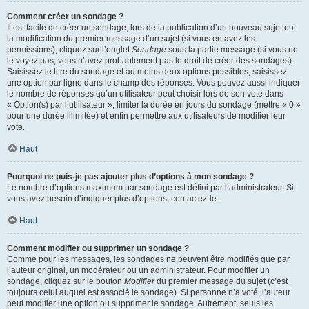
Comment créer un sondage ?
Il est facile de créer un sondage, lors de la publication d’un nouveau sujet ou
la modification du premier message d’un sujet (si vous en avez les
permissions), cliquez sur l’onglet
Sondage
sous la partie message (si vous ne
le voyez pas, vous n’avez probablement pas le droit de créer des sondages).
Saisissez le titre du sondage et au moins deux options possibles, saisissez
une option par ligne dans le champ des réponses. Vous pouvez aussi indiquer
le nombre de réponses qu’un utilisateur peut choisir lors de son vote dans
« Option(s) par l’utilisateur », limiter la durée en jours du sondage (mettre « 0 »
pour une durée illimitée) et enfin permettre aux utilisateurs de modifier leur
vote.
Haut
Pourquoi ne puis-je pas ajouter plus d’options à mon sondage ?
Le nombre d’options maximum par sondage est défini par l’administrateur. Si
vous avez besoin d’indiquer plus d’options, contactez-le.
Haut
Comment modifier ou supprimer un sondage ?
Comme pour les messages, les sondages ne peuvent être modifiés que par
l’auteur original, un modérateur ou un administrateur. Pour modifier un
sondage, cliquez sur le bouton
Modifier
du premier message du sujet (c’est
toujours celui auquel est associé le sondage). Si personne n’a voté, l’auteur
peut modifier une option ou supprimer le sondage. Autrement, seuls les