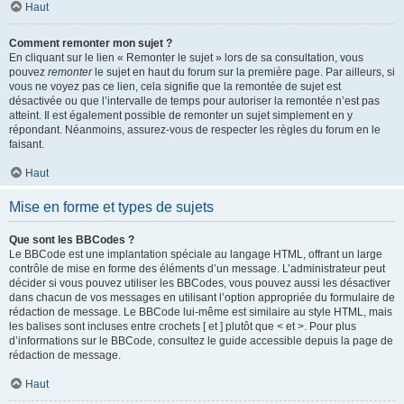
Haut
Comment remonter mon sujet ?
En cliquant sur le lien « Remonter le sujet » lors de sa consultation, vous
pouvez
remonter
le sujet en haut du forum sur la première page. Par ailleurs, si
vous ne voyez pas ce lien, cela signifie que la remontée de sujet est
désactivée ou que l’intervalle de temps pour autoriser la remontée n’est pas
atteint. Il est également possible de remonter un sujet simplement en y
répondant. Néanmoins, assurez-vous de respecter les règles du forum en le
faisant.
Haut
Mise en forme et types de sujets
Que sont les BBCodes ?
Le BBCode est une implantation spéciale au langage HTML, offrant un large
contrôle de mise en forme des éléments d’un message. L’administrateur peut
décider si vous pouvez utiliser les BBCodes, vous pouvez aussi les désactiver
dans chacun de vos messages en utilisant l’option appropriée du formulaire de
rédaction de message. Le BBCode lui-même est similaire au style HTML, mais
les balises sont incluses entre crochets [ et ] plutôt que < et >. Pour plus
d’informations sur le BBCode, consultez le guide accessible depuis la page de
rédaction de message.
Haut