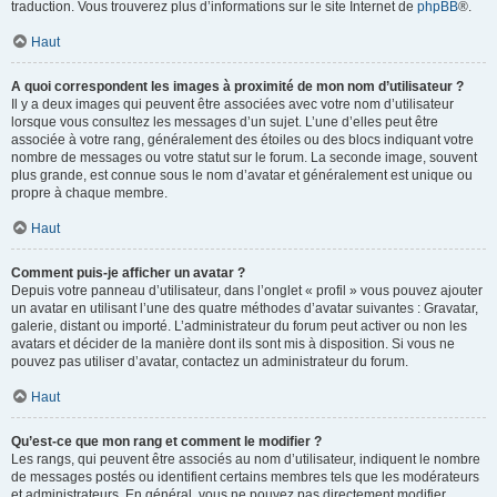
traduction. Vous trouverez plus d’informations sur le site Internet de
phpBB
®.
Haut
A quoi correspondent les images à proximité de mon nom d’utilisateur ?
Il y a deux images qui peuvent être associées avec votre nom d’utilisateur
lorsque vous consultez les messages d’un sujet. L’une d’elles peut être
associée à votre rang, généralement des étoiles ou des blocs indiquant votre
nombre de messages ou votre statut sur le forum. La seconde image, souvent
plus grande, est connue sous le nom d’avatar et généralement est unique ou
propre à chaque membre.
Haut
Comment puis-je afficher un avatar ?
Depuis votre panneau d’utilisateur, dans l’onglet « profil » vous pouvez ajouter
un avatar en utilisant l’une des quatre méthodes d’avatar suivantes : Gravatar,
galerie, distant ou importé. L’administrateur du forum peut activer ou non les
avatars et décider de la manière dont ils sont mis à disposition. Si vous ne
pouvez pas utiliser d’avatar, contactez un administrateur du forum.
Haut
Qu’est-ce que mon rang et comment le modifier ?
Les rangs, qui peuvent être associés au nom d’utilisateur, indiquent le nombre
de messages postés ou identifient certains membres tels que les modérateurs
et administrateurs. En général, vous ne pouvez pas directement modifier