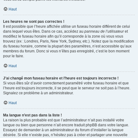
Haut
Les heures ne sont pas correctes !
Il est possible que l’heure affichée utilise un fuseau horaire différent de celui
dans lequel vous êtes. Dans ce cas, accédez au
panneau de l’utilisateur
et
modifiez le fuseau horaire afin qu’il corresponde à la zone où vous vous
trouvez (ex : Londres, Paris, New York, Sydney, etc.). Notez que la modification
du fuseau horaire, comme la plupart des paramètres, n’est accessible qu’aux
membres du forum. Donc si vous n’êtes pas enregistré, c’est le bon moment
pour le faire.
Haut
J’ai changé mon fuseau horaire et l’heure est toujours incorrecte !
Si vous êtes sûr d’avoir correctement paramétré votre fuseau horaire et que
l’heure est toujours incorrecte, il se peut que le serveur ne soit pas à l’heure.
Signalez ce problème à un administrateur.
Haut
Ma langue n’est pas dans la liste !
La raison la plus probable est que l’administrateur n’ait pas installé votre
langue ou bien que personne n’ait encore traduit phpBB dans votre langue.
Essayez de demander à un administrateur du forum d’installer la langue
désirée. Si elle n’existe pas, n’hésitez pas à créer et partager une nouvelle