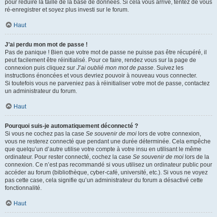
pour réduire la taille de la base de données. Si cela vous arrive, tentez de vous
ré-enregistrer et soyez plus investi sur le forum.
Haut
J’ai perdu mon mot de passe !
Pas de panique ! Bien que votre mot de passe ne puisse pas être récupéré, il
peut facilement être réinitialisé. Pour ce faire, rendez vous sur la page de
connexion puis cliquez sur
J’ai oublié mon mot de passe
. Suivez les
instructions énoncées et vous devriez pouvoir à nouveau vous connecter.
Si toutefois vous ne parveniez pas à réinitialiser votre mot de passe, contactez
un administrateur du forum.
Haut
Pourquoi suis-je automatiquement déconnecté ?
Si vous ne cochez pas la case
Se souvenir de moi
lors de votre connexion,
vous ne resterez connecté que pendant une durée déterminée. Cela empêche
que quelqu’un d’autre utilise votre compte à votre insu en utilisant le même
ordinateur. Pour rester connecté, cochez la case
Se souvenir de moi
lors de la
connexion. Ce n’est pas recommandé si vous utilisez un ordinateur public pour
accéder au forum (bibliothèque, cyber-café, université, etc.). Si vous ne voyez
pas cette case, cela signifie qu’un administrateur du forum a désactivé cette
fonctionnalité.
Haut