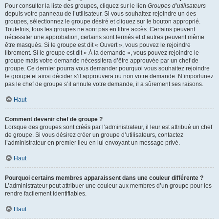
Pour consulter la liste des groupes, cliquez sur le lien
Groupes d’utilisateurs
depuis votre panneau de l’utilisateur. Si vous souhaitez rejoindre un des
groupes, sélectionnez le groupe désiré et cliquez sur le bouton approprié.
Toutefois, tous les groupes ne sont pas en libre accès. Certains peuvent
nécessiter une approbation, certains sont fermés et d’autres peuvent même
être masqués. Si le groupe est dit « Ouvert », vous pouvez le rejoindre
librement. Si le groupe est dit « À la demande », vous pouvez rejoindre le
groupe mais votre demande nécessitera d’être approuvée par un chef de
groupe. Ce dernier pourra vous demander pourquoi vous souhaitez rejoindre
le groupe et ainsi décider s’il approuvera ou non votre demande. N’importunez
pas le chef de groupe s’il annule votre demande, il a sûrement ses raisons.
Haut
Comment devenir chef de groupe ?
Lorsque des groupes sont créés par l’administrateur, il leur est attribué un chef
de groupe. Si vous désirez créer un groupe d’utilisateurs, contactez
l’administrateur en premier lieu en lui envoyant un message privé.
Haut
Pourquoi certains membres apparaissent dans une couleur différente ?
L’administrateur peut attribuer une couleur aux membres d’un groupe pour les
rendre facilement identifiables.
Haut