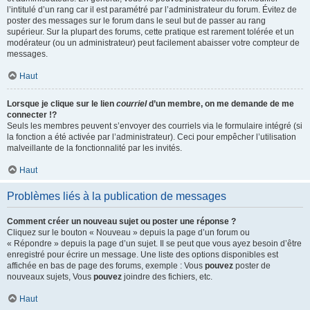
l’intitulé d’un rang car il est paramétré par l’administrateur du forum. Évitez de
poster des messages sur le forum dans le seul but de passer au rang
supérieur. Sur la plupart des forums, cette pratique est rarement tolérée et un
modérateur (ou un administrateur) peut facilement abaisser votre compteur de
messages.
Haut
Lorsque je clique sur le lien
courriel
d’un membre, on me demande de me
connecter !?
Seuls les membres peuvent s’envoyer des courriels via le formulaire intégré (si
la fonction a été activée par l’administrateur). Ceci pour empêcher l’utilisation
malveillante de la fonctionnalité par les invités.
Haut
Problèmes liés à la publication de messages
Comment créer un nouveau sujet ou poster une réponse ?
Cliquez sur le bouton « Nouveau » depuis la page d’un forum ou
« Répondre » depuis la page d’un sujet. Il se peut que vous ayez besoin d’être
enregistré pour écrire un message. Une liste des options disponibles est
affichée en bas de page des forums, exemple : Vous
pouvez
poster de
nouveaux sujets, Vous
pouvez
joindre des fichiers, etc.
Haut