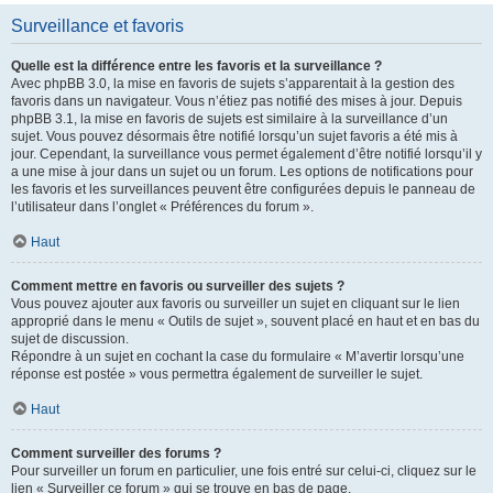
Surveillance et favoris
Quelle est la différence entre les favoris et la surveillance ?
Avec phpBB 3.0, la mise en favoris de sujets s’apparentait à la gestion des
favoris dans un navigateur. Vous n’étiez pas notifié des mises à jour. Depuis
phpBB 3.1, la mise en favoris de sujets est similaire à la surveillance d’un
sujet. Vous pouvez désormais être notifié lorsqu’un sujet favoris a été mis à
jour. Cependant, la surveillance vous permet également d’être notifié lorsqu’il y
a une mise à jour dans un sujet ou un forum. Les options de notifications pour
les favoris et les surveillances peuvent être configurées depuis le panneau de
l’utilisateur dans l’onglet « Préférences du forum ».
Haut
Comment mettre en favoris ou surveiller des sujets ?
Vous pouvez ajouter aux favoris ou surveiller un sujet en cliquant sur le lien
approprié dans le menu « Outils de sujet », souvent placé en haut et en bas du
sujet de discussion.
Répondre à un sujet en cochant la case du formulaire « M’avertir lorsqu’une
réponse est postée » vous permettra également de surveiller le sujet.
Haut
Comment surveiller des forums ?
Pour surveiller un forum en particulier, une fois entré sur celui-ci, cliquez sur le
lien « Surveiller ce forum » qui se trouve en bas de page.