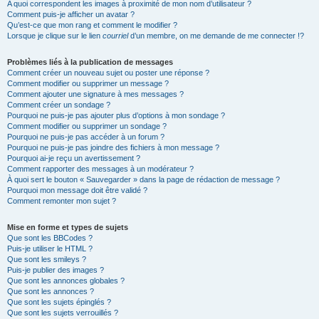
A quoi correspondent les images à proximité de mon nom d’utilisateur ?
Comment puis-je afficher un avatar ?
Qu’est-ce que mon rang et comment le modifier ?
Lorsque je clique sur le lien
courriel
d’un membre, on me demande de me connecter !?
Problèmes liés à la publication de messages
Comment créer un nouveau sujet ou poster une réponse ?
Comment modifier ou supprimer un message ?
Comment ajouter une signature à mes messages ?
Comment créer un sondage ?
Pourquoi ne puis-je pas ajouter plus d’options à mon sondage ?
Comment modifier ou supprimer un sondage ?
Pourquoi ne puis-je pas accéder à un forum ?
Pourquoi ne puis-je pas joindre des fichiers à mon message ?
Pourquoi ai-je reçu un avertissement ?
Comment rapporter des messages à un modérateur ?
À quoi sert le bouton « Sauvegarder » dans la page de rédaction de message ?
Pourquoi mon message doit être validé ?
Comment remonter mon sujet ?
Mise en forme et types de sujets
Que sont les BBCodes ?
Puis-je utiliser le HTML ?
Que sont les smileys ?
Puis-je publier des images ?
Que sont les annonces globales ?
Que sont les annonces ?
Que sont les sujets épinglés ?
Que sont les sujets verrouillés ?