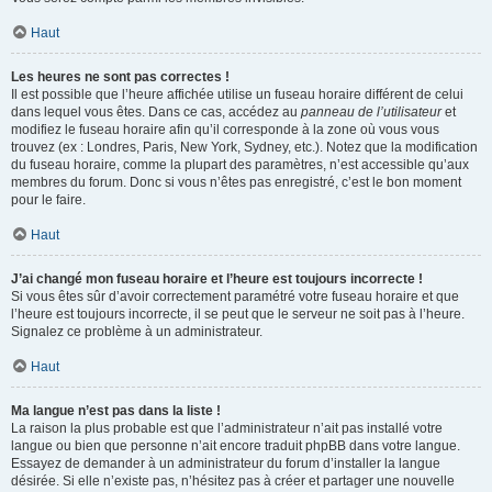
Haut
Les heures ne sont pas correctes !
Il est possible que l’heure affichée utilise un fuseau horaire différent de celui
dans lequel vous êtes. Dans ce cas, accédez au
panneau de l’utilisateur
et
modifiez le fuseau horaire afin qu’il corresponde à la zone où vous vous
trouvez (ex : Londres, Paris, New York, Sydney, etc.). Notez que la modification
du fuseau horaire, comme la plupart des paramètres, n’est accessible qu’aux
membres du forum. Donc si vous n’êtes pas enregistré, c’est le bon moment
pour le faire.
Haut
J’ai changé mon fuseau horaire et l’heure est toujours incorrecte !
Si vous êtes sûr d’avoir correctement paramétré votre fuseau horaire et que
l’heure est toujours incorrecte, il se peut que le serveur ne soit pas à l’heure.
Signalez ce problème à un administrateur.
Haut
Ma langue n’est pas dans la liste !
La raison la plus probable est que l’administrateur n’ait pas installé votre
langue ou bien que personne n’ait encore traduit phpBB dans votre langue.
Essayez de demander à un administrateur du forum d’installer la langue
désirée. Si elle n’existe pas, n’hésitez pas à créer et partager une nouvelle