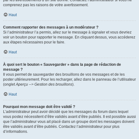
par les avertissements d’un site donné. Contactez l’administrateur si vous ne
comprenez pas les raisons de votre avertissement.
Haut
Comment rapporter des messages à un modérateur ?
Si l’administrateur l’a permis, allez sur le message à signaler et vous devriez
voir un bouton pour rapporter le message. En cliquant dessus, vous accéderez
aux étapes nécessaires pour le faire.
Haut
À quoi sert le bouton « Sauvegarder » dans la page de rédaction de
message ?
Il vous permet de sauvegarder des brouillons de vos messages et de les
poster ultérieurement. Pour les recharger, allez dans le panneau de l’utilisateur
(onglet
Aperçu --> Gestion des brouillons
).
Haut
Pourquoi mon message doit être validé ?
L’administrateur peut avoir décidé que les messages du forum dans lequel
vous postez nécessitent d’être validés avant d’être publiés. Il est possible aussi
que l’administrateur vous ait placé dans un groupe dont les messages doivent
être validés avant d’être publiés. Contactez l’administrateur pour plus
d’informations.