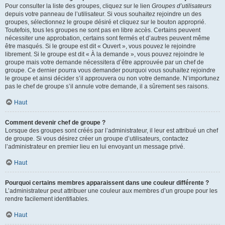
Pour consulter la liste des groupes, cliquez sur le lien
Groupes d’utilisateurs
depuis votre panneau de l’utilisateur. Si vous souhaitez rejoindre un des
groupes, sélectionnez le groupe désiré et cliquez sur le bouton approprié.
Toutefois, tous les groupes ne sont pas en libre accès. Certains peuvent
nécessiter une approbation, certains sont fermés et d’autres peuvent même
être masqués. Si le groupe est dit « Ouvert », vous pouvez le rejoindre
librement. Si le groupe est dit « À la demande », vous pouvez rejoindre le
groupe mais votre demande nécessitera d’être approuvée par un chef de
groupe. Ce dernier pourra vous demander pourquoi vous souhaitez rejoindre
le groupe et ainsi décider s’il approuvera ou non votre demande. N’importunez
pas le chef de groupe s’il annule votre demande, il a sûrement ses raisons.
Haut
Comment devenir chef de groupe ?
Lorsque des groupes sont créés par l’administrateur, il leur est attribué un chef
de groupe. Si vous désirez créer un groupe d’utilisateurs, contactez
l’administrateur en premier lieu en lui envoyant un message privé.
Haut
Pourquoi certains membres apparaissent dans une couleur différente ?
L’administrateur peut attribuer une couleur aux membres d’un groupe pour les
rendre facilement identifiables.
Haut