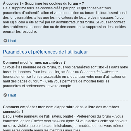
À quoi sert « Supprimer les cookies du forum » ?
Cela supprime tous les cookies créés par phpBB qui conservent vos
paramètres d’authentification et votre connexion au forum. Ils fournissent aussi
des fonctionnalités telles que les indicateurs de lecture des messages (lu ou
non lu) si cela a été activé par un administrateur du forum. Si vous rencontrez
des problèmes de connexion ou de déconnexion, la suppression des cookies
pourrait les résoudre.
Haut
Paramètres et préférences de l’utilisateur
Comment modifier mes paramètres ?
Si vous êtes membre de ce forum, tous vos paramètres sont stockés dans notre
base de données. Pour les modifier, accédez au
Panneau de l’utilisateur
(généralement ce lien est accessible en cliquant sur votre nom d’utilisateur en
haut des pages du forum). Cela vous permettra de modifier tous les
paramètres et préférences de votre compte.
Haut
Comment empêcher mon nom d’apparaître dans la liste des membres
connectés ?
Depuis votre panneau de l’utilisateur, onglet « Préférences du forum », vous
trouverez l’option
Cacher mon statut en ligne
. Si vous activez cette option vous
ne serez visible que par les administrateurs, les modérateurs et vous-même.
Vous serez compté parmi les membres invisibles.