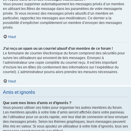
Vous pouvez supprimer automatiquement les messages privés d’un membre
en utilisant les filtres de message dans les paramètres de votre messagerie
privée. Si vous recevez des messages privés abusifs d’un membre en
particulier, rapportez les messages aux modérateurs. Ce dernier a la
possibilité d’empêcher complètement un membre d’envoyer des messages
privés.
Haut
J’ai reçu un spam ou un courriel abusif d’un membre de ce forum !
Le formulaire de courrier électronique du forum comprend des sécurités pour
suivre les utilisateurs qui envoient de tels messages. Envoyez à
l’administrateur une copie complète du courriel reçu. Il est très important
d’inclure les en-têtes (ils contiennent des informations sur l’expéditeur du
courriel). L’administrateur pourra alors prendre les mesures nécessaires.
Haut
Amis et ignorés
Que sont mes listes d’amis et d’ignorés ?
Vous pouvez utiliser ces listes pour organiser les autres membres du forum.
Les membres ajoutés à votre liste d’amis seront affichés dans votre panneau
de l’utilisateur pour un accès rapide, voir leur état de connexion et leur envoyer
des messages privés. Selon les thèmes graphiques, leurs messages peuvent
être mis en valeur. Si vous ajoutez un utilisateur à votre liste d’ignorés, tous ses