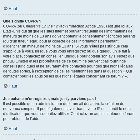
Haut
Que signifie COPPA ?
COPPA (ou
Children’s Online Privacy Protection Act
de 1998) est une loi aux
États-Unis qui dit que les sites Internet pouvant recueillir des informations de
mineurs de moins de 13 ans doivent obtenir le consentement écrit des parents
(ou d’un tuteur légal) pour la collecte de ces informations permettant
d’identifier un mineur de moins de 13 ans. Si vous n’êtes pas sûr que cela
s’applique à vous, lorsque vous vous enregistrez ou que quelqu’un le fait à
votre place, contactez un conseiller juridique pour obtenir son avis. Notez que
phpBB Limited et les propriétaires de ce forum ne peuvent pas fournir de
conseils juridiques et ne sauraient être contactés pour des questions légales
de toutes sortes, à l’exception de celles mentionnées dans la question « Qui
contacter pour les abus ou les questions légales concernant ce forum ? ».
Haut
Je souhaite m’enregistrer, mais je n’y parviens pas !
Il est possible qu’un administrateur du forum ait désactivé la création de
nouveaux comptes. Il peut également avoir banni votre IP ou interdit le nom
d’utilisateur que vous souhaitez utiliser. Contactez un administrateur du forum
pour obtenir de l’aide.
Haut