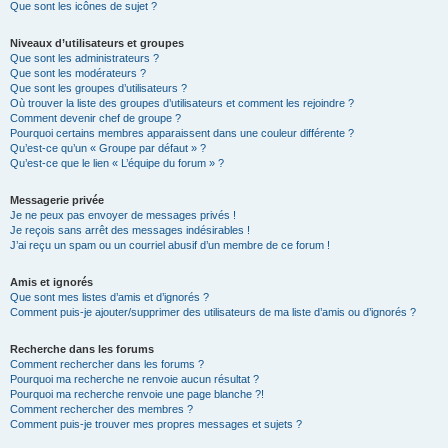
Que sont les icônes de sujet ?
Niveaux d’utilisateurs et groupes
Que sont les administrateurs ?
Que sont les modérateurs ?
Que sont les groupes d’utilisateurs ?
Où trouver la liste des groupes d’utilisateurs et comment les rejoindre ?
Comment devenir chef de groupe ?
Pourquoi certains membres apparaissent dans une couleur différente ?
Qu’est-ce qu’un « Groupe par défaut » ?
Qu’est-ce que le lien « L’équipe du forum » ?
Messagerie privée
Je ne peux pas envoyer de messages privés !
Je reçois sans arrêt des messages indésirables !
J’ai reçu un spam ou un courriel abusif d’un membre de ce forum !
Amis et ignorés
Que sont mes listes d’amis et d’ignorés ?
Comment puis-je ajouter/supprimer des utilisateurs de ma liste d’amis ou d’ignorés ?
Recherche dans les forums
Comment rechercher dans les forums ?
Pourquoi ma recherche ne renvoie aucun résultat ?
Pourquoi ma recherche renvoie une page blanche ?!
Comment rechercher des membres ?
Comment puis-je trouver mes propres messages et sujets ?