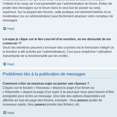
l’intitulé d’un rang car il est paramétré par l’administrateur du forum. Évitez de
poster des messages sur le forum dans le seul but de passer au rang
supérieur. Sur la plupart des forums, cette pratique est rarement tolérée et un
modérateur (ou un administrateur) peut facilement abaisser votre compteur de
messages.
Haut
Lorsque je clique sur le lien
courriel
d’un membre, on me demande de me
connecter !?
Seuls les membres peuvent s’envoyer des courriels via le formulaire intégré (si
la fonction a été activée par l’administrateur). Ceci pour empêcher l’utilisation
malveillante de la fonctionnalité par les invités.
Haut
Problèmes liés à la publication de messages
Comment créer un nouveau sujet ou poster une réponse ?
Cliquez sur le bouton « Nouveau » depuis la page d’un forum ou
« Répondre » depuis la page d’un sujet. Il se peut que vous ayez besoin d’être
enregistré pour écrire un message. Une liste des options disponibles est
affichée en bas de page des forums, exemple : Vous
pouvez
poster de
nouveaux sujets, Vous
pouvez
joindre des fichiers, etc.
Haut