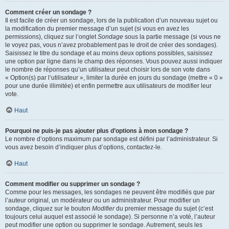
Comment créer un sondage ?
Il est facile de créer un sondage, lors de la publication d’un nouveau sujet ou
la modification du premier message d’un sujet (si vous en avez les
permissions), cliquez sur l’onglet
Sondage
sous la partie message (si vous ne
le voyez pas, vous n’avez probablement pas le droit de créer des sondages).
Saisissez le titre du sondage et au moins deux options possibles, saisissez
une option par ligne dans le champ des réponses. Vous pouvez aussi indiquer
le nombre de réponses qu’un utilisateur peut choisir lors de son vote dans
« Option(s) par l’utilisateur », limiter la durée en jours du sondage (mettre « 0 »
pour une durée illimitée) et enfin permettre aux utilisateurs de modifier leur
vote.
Haut
Pourquoi ne puis-je pas ajouter plus d’options à mon sondage ?
Le nombre d’options maximum par sondage est défini par l’administrateur. Si
vous avez besoin d’indiquer plus d’options, contactez-le.
Haut
Comment modifier ou supprimer un sondage ?
Comme pour les messages, les sondages ne peuvent être modifiés que par
l’auteur original, un modérateur ou un administrateur. Pour modifier un
sondage, cliquez sur le bouton
Modifier
du premier message du sujet (c’est
toujours celui auquel est associé le sondage). Si personne n’a voté, l’auteur
peut modifier une option ou supprimer le sondage. Autrement, seuls les