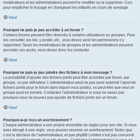
modérateurs et les administrateurs peuvent le modifier ou le supprimer. Ceci
pour empêcher le trucage en changeant les intitulés en cours de sondage.
Haut
Pourquoi ne puis-je pas accéder à un forum ?
Certains forums peuvent être réservés à certains utilisateurs ou groupes. Pour
les consulter, les lire, y poster, etc., vous devez avoir les permissions s’y
rapportant. Seuls les modérateurs de groupes et les administrateurs peuvent
accorder ces accès, vous devez donc les contacter.
Haut
Pourquoi ne puis-je pas joindre des fichiers à mon message ?
La possibilité d’ajouter des fichiers joints peut être accordée par forum, par
groupe, ou par utilisateur. L’administrateur peut ne pas avoir autorisé l’ajout de
fichiers joints pour le forum dans lequel vous postez, ou peut-être que seul un
groupe peut en joindre. Contactez l’administrateur si vous ne savez pas
pourquoi vous ne pouvez pas ajouter de fichiers joints sur un forum.
Haut
Pourquoi ai-je reçu un avertissement ?
Chaque administrateur a son propre ensemble de règles pour son site. Si vous
avez dérogé à une règle, vous pouvez recevoir un avertissement. Notez que
c’est la décision de l’administrateur, et que phpBB Limited n’est pas concerné