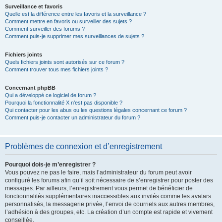
Surveillance et favoris
Quelle est la différence entre les favoris et la surveillance ?
Comment mettre en favoris ou surveiller des sujets ?
Comment surveiller des forums ?
Comment puis-je supprimer mes surveillances de sujets ?
Fichiers joints
Quels fichiers joints sont autorisés sur ce forum ?
Comment trouver tous mes fichiers joints ?
Concernant phpBB
Qui a développé ce logiciel de forum ?
Pourquoi la fonctionnalité X n’est pas disponible ?
Qui contacter pour les abus ou les questions légales concernant ce forum ?
Comment puis-je contacter un administrateur du forum ?
Problèmes de connexion et d’enregistrement
Pourquoi dois-je m’enregistrer ?
Vous pouvez ne pas le faire, mais l’administrateur du forum peut avoir
configuré les forums afin qu’il soit nécessaire de s’enregistrer pour poster des
messages. Par ailleurs, l’enregistrement vous permet de bénéficier de
fonctionnalités supplémentaires inaccessibles aux invités comme les avatars
personnalisés, la messagerie privée, l’envoi de courriels aux autres membres,
l’adhésion à des groupes, etc. La création d’un compte est rapide et vivement
conseillée.