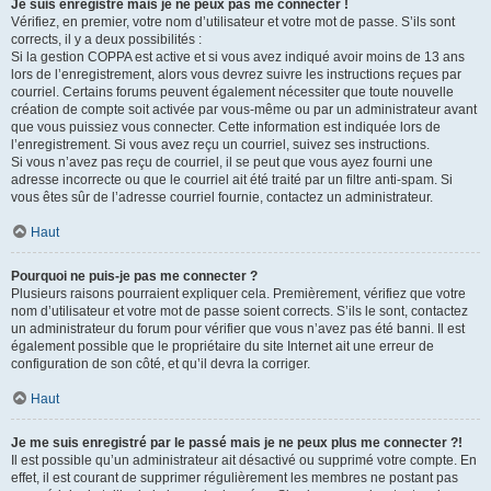
Je suis enregistré mais je ne peux pas me connecter !
Vérifiez, en premier, votre nom d’utilisateur et votre mot de passe. S’ils sont
corrects, il y a deux possibilités :
Si la gestion COPPA est active et si vous avez indiqué avoir moins de 13 ans
lors de l’enregistrement, alors vous devrez suivre les instructions reçues par
courriel. Certains forums peuvent également nécessiter que toute nouvelle
création de compte soit activée par vous-même ou par un administrateur avant
que vous puissiez vous connecter. Cette information est indiquée lors de
l’enregistrement. Si vous avez reçu un courriel, suivez ses instructions.
Si vous n’avez pas reçu de courriel, il se peut que vous ayez fourni une
adresse incorrecte ou que le courriel ait été traité par un filtre anti-spam. Si
vous êtes sûr de l’adresse courriel fournie, contactez un administrateur.
Haut
Pourquoi ne puis-je pas me connecter ?
Plusieurs raisons pourraient expliquer cela. Premièrement, vérifiez que votre
nom d’utilisateur et votre mot de passe soient corrects. S’ils le sont, contactez
un administrateur du forum pour vérifier que vous n’avez pas été banni. Il est
également possible que le propriétaire du site Internet ait une erreur de
configuration de son côté, et qu’il devra la corriger.
Haut
Je me suis enregistré par le passé mais je ne peux plus me connecter ?!
Il est possible qu’un administrateur ait désactivé ou supprimé votre compte. En
effet, il est courant de supprimer régulièrement les membres ne postant pas