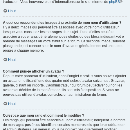
traduction. Vous trouverez plus d’informations sur le site Internet de
phpBB
®.
Haut
A quoi correspondent les images à proximité de mon nom d’utilisateur ?
Il y a deux images qui peuvent être associées avec votre nom d’utilisateur
lorsque vous consultez les messages d’un sujet. L’une d’elles peut être
associée à votre rang, généralement des étoiles ou des blocs indiquant votre
nombre de messages ou votre statut sur le forum. La seconde image, souvent
plus grande, est connue sous le nom d’avatar et généralement est unique ou
propre à chaque membre.
Haut
Comment puis-je afficher un avatar ?
Depuis votre panneau d’utilisateur, dans l’onglet « profil » vous pouvez ajouter
un avatar en utilisant l’une des quatre méthodes d’avatar suivantes : Gravatar,
galerie, distant ou importé. L’administrateur du forum peut activer ou non les
avatars et décider de la manière dont ils sont mis à disposition. Si vous ne
pouvez pas utiliser d’avatar, contactez un administrateur du forum.
Haut
Qu’est-ce que mon rang et comment le modifier ?
Les rangs, qui peuvent être associés au nom d’utilisateur, indiquent le nombre
de messages postés ou identifient certains membres tels que les modérateurs
et administrateurs. En général, vous ne pouvez pas directement modifier