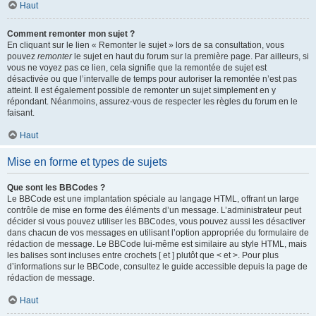
Haut
Comment remonter mon sujet ?
En cliquant sur le lien « Remonter le sujet » lors de sa consultation, vous
pouvez
remonter
le sujet en haut du forum sur la première page. Par ailleurs, si
vous ne voyez pas ce lien, cela signifie que la remontée de sujet est
désactivée ou que l’intervalle de temps pour autoriser la remontée n’est pas
atteint. Il est également possible de remonter un sujet simplement en y
répondant. Néanmoins, assurez-vous de respecter les règles du forum en le
faisant.
Haut
Mise en forme et types de sujets
Que sont les BBCodes ?
Le BBCode est une implantation spéciale au langage HTML, offrant un large
contrôle de mise en forme des éléments d’un message. L’administrateur peut
décider si vous pouvez utiliser les BBCodes, vous pouvez aussi les désactiver
dans chacun de vos messages en utilisant l’option appropriée du formulaire de
rédaction de message. Le BBCode lui-même est similaire au style HTML, mais
les balises sont incluses entre crochets [ et ] plutôt que < et >. Pour plus
d’informations sur le BBCode, consultez le guide accessible depuis la page de
rédaction de message.
Haut