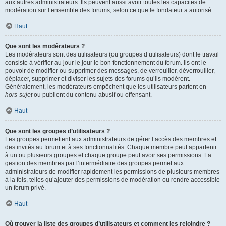
aux autres administrateurs. Ils peuvent aussi avoir toutes les capacités de
modération sur l’ensemble des forums, selon ce que le fondateur a autorisé.
Haut
Que sont les modérateurs ?
Les modérateurs sont des utilisateurs (ou groupes d’utilisateurs) dont le travail
consiste à vérifier au jour le jour le bon fonctionnement du forum. Ils ont le
pouvoir de modifier ou supprimer des messages, de verrouiller, déverrouiller,
déplacer, supprimer et diviser les sujets des forums qu’ils modèrent.
Généralement, les modérateurs empêchent que les utilisateurs partent en
hors-sujet
ou publient du contenu abusif ou offensant.
Haut
Que sont les groupes d’utilisateurs ?
Les groupes permettent aux administrateurs de gérer l’accès des membres et
des invités au forum et à ses fonctionnalités. Chaque membre peut appartenir
à un ou plusieurs groupes et chaque groupe peut avoir ses permissions. La
gestion des membres par l’intermédiaire des groupes permet aux
administrateurs de modifier rapidement les permissions de plusieurs membres
à la fois, telles qu’ajouter des permissions de modération ou rendre accessible
un forum privé.
Haut
Où trouver la liste des groupes d’utilisateurs et comment les rejoindre ?