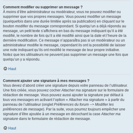
Comment modifier ou supprimer un message ?
À moins d’être administrateur ou modérateur, vous ne pouvez modifier ou
supprimer que vos propres messages. Vous pouvez modifier un message
(quelquefois dans une durée limitée après sa publication) en cliquant sur le
bouton
modifier
du message correspondant. Si quelqu’un a déjà répondu au
message, un petit texte s’affichera en bas du message indiquant qu’il a été
modifié, le nombre de fois qu’il a été modifié ainsi que la date et l’heure de la
dernière modification. Ce message n’apparaîtra pas si un modérateur ou un
administrateur modifie le message, cependant ils ont la possibilité de laisser
une note indiquant qu’ils ont modifié le message de leur propre initiative.
Notez que les utilisateurs ne peuvent pas supprimer un message une fois que
quelqu’un y a répondu.
Haut
Comment ajouter une signature à mes messages ?
Vous devez d’abord créer une signature depuis votre panneau de l’utilisateur.
Une fois créée, vous pouvez cocher
Attacher ma signature
sur le formulaire de
rédaction de message. Vous pouvez aussi ajouter la signature par défaut à
tous vos messages en activant l’option « Attacher ma signature » à partir du
panneau de l’utilisateur (onglet
Préférences du forum --> Modifier les
préférences de message
). Par la suite, vous pourrez toujours empêcher une
signature d’être ajoutée à un message en décochant la case
Attacher ma
signature
dans le formulaire de rédaction de message.
Haut