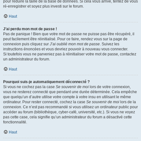
pour réduire la taille de la base de données. Si cela vous arrive, tentez de vous
ré-enregistrer et soyez plus investi sur le forum.
Haut
J’ai perdu mon mot de passe !
Pas de panique ! Bien que votre mot de passe ne puisse pas être récupéré, il
peut facilement être réinitialisé. Pour ce faire, rendez vous sur la page de
connexion puis cliquez sur
J’ai oublié mon mot de passe
. Suivez les
instructions énoncées et vous devriez pouvoir à nouveau vous connecter.
Si toutefois vous ne parveniez pas à réinitialiser votre mot de passe, contactez
un administrateur du forum.
Haut
Pourquoi suis-je automatiquement déconnecté ?
Si vous ne cochez pas la case
Se souvenir de moi
lors de votre connexion,
vous ne resterez connecté que pendant une durée déterminée. Cela empêche
que quelqu’un d’autre utilise votre compte à votre insu en utilisant le même
ordinateur. Pour rester connecté, cochez la case
Se souvenir de moi
lors de la
connexion. Ce n’est pas recommandé si vous utilisez un ordinateur public pour
accéder au forum (bibliothèque, cyber-café, université, etc.). Si vous ne voyez
pas cette case, cela signifie qu’un administrateur du forum a désactivé cette
fonctionnalité.
Haut